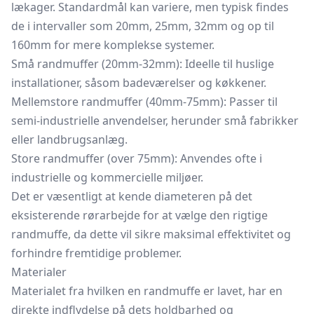
lækager. Standardmål kan variere, men typisk findes
de i intervaller som 20mm, 25mm, 32mm og op til
160mm for mere komplekse systemer.
Små randmuffer (20mm-32mm): Ideelle til huslige
installationer, såsom badeværelser og køkkener.
Mellemstore randmuffer (40mm-75mm): Passer til
semi-industrielle anvendelser, herunder små fabrikker
eller landbrugsanlæg.
Store randmuffer (over 75mm): Anvendes ofte i
industrielle og kommercielle miljøer.
Det er væsentligt at kende diameteren på det
eksisterende rørarbejde for at vælge den rigtige
randmuffe, da dette vil sikre maksimal effektivitet og
forhindre fremtidige problemer.
Materialer
Materialet fra hvilken en randmuffe er lavet, har en
direkte indflydelse på dets holdbarhed og