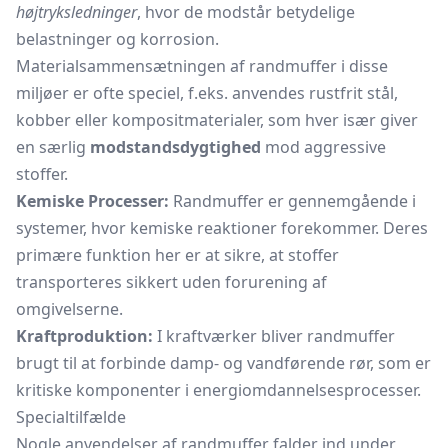
højtryksledninger
, hvor de modstår betydelige
belastninger og korrosion.
Materialsammensætningen af randmuffer i disse
miljøer er ofte speciel, f.eks. anvendes rustfrit stål,
kobber eller kompositmaterialer, som hver især giver
en særlig
modstandsdygtighed
mod aggressive
stoffer.
Kemiske Processer:
Randmuffer er gennemgående i
systemer, hvor kemiske reaktioner forekommer. Deres
primære funktion her er at sikre, at stoffer
transporteres sikkert uden forurening af
omgivelserne.
Kraftproduktion:
I kraftværker bliver randmuffer
brugt til at forbinde damp- og vandførende rør, som er
kritiske komponenter i energiomdannelsesprocesser.
Specialtilfælde
Nogle anvendelser af randmuffer falder ind under