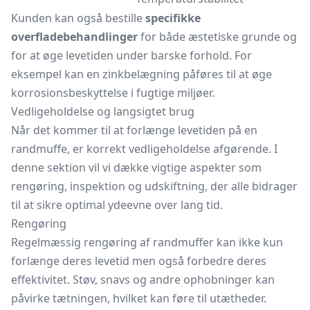
Kunden kan også bestille
specifikke
overfladebehandlinger
for både æstetiske grunde og
for at øge levetiden under barske forhold. For
eksempel kan en zinkbelægning påføres til at øge
korrosionsbeskyttelse i fugtige miljøer.
Vedligeholdelse og langsigtet brug
Når det kommer til at forlænge levetiden på en
randmuffe, er korrekt vedligeholdelse afgørende. I
denne sektion vil vi dække vigtige aspekter som
rengøring, inspektion og udskiftning, der alle bidrager
til at sikre optimal ydeevne over lang tid.
Rengøring
Regelmæssig rengøring af randmuffer kan ikke kun
forlænge deres levetid men også forbedre deres
effektivitet. Støv, snavs og andre ophobninger kan
påvirke tætningen, hvilket kan føre til utætheder.