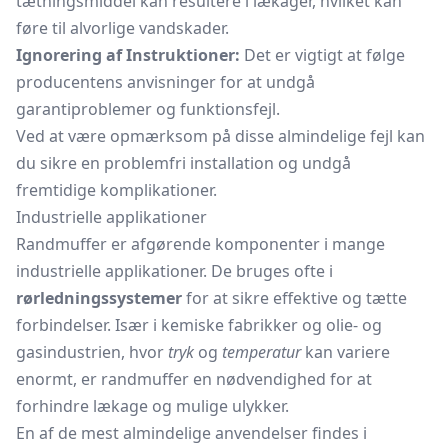
tætningsmiddel kan resultere i lækager, hvilket kan
føre til alvorlige vandskader.
Ignorering af Instruktioner:
Det er vigtigt at følge
producentens anvisninger for at undgå
garantiproblemer og funktionsfejl.
Ved at være opmærksom på disse almindelige fejl kan
du sikre en problemfri installation og undgå
fremtidige komplikationer.
Industrielle applikationer
Randmuffer er afgørende komponenter i mange
industrielle applikationer. De bruges ofte i
rørledningssystemer
for at sikre effektive og tætte
forbindelser. Især i kemiske fabrikker og olie- og
gasindustrien, hvor
tryk
og
temperatur
kan variere
enormt, er randmuffer en nødvendighed for at
forhindre lækage og mulige ulykker.
En af de mest almindelige anvendelser findes i