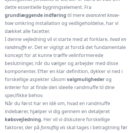
dette essentielle bygningselement. Fra
grundlæggende indføring
til mere
avanceret know-
how
omkring installation og vedligeholdelse, har vi
dækket alle facetter.
I denne vejledning vil vi starte med at forklare,
hvad en
randmuffe er
. Det er vigtigt at forstå det fundamentale
koncept for at kunne træffe velinformerede
beslutninger, når du vælger og arbejder med disse
komponenter. Efter en klar definition, dykker vi ned i
forskellige aspekter såsom
valgmuligheder
og
kriterier
for at finde den ideelle randmuffe til dine
specifikke behov.
Når du først har en idé om, hvad en randmuffe
indebærer, hjælper vi dig gennem en detaljeret
købsvejledning
. Her vil vi diskutere forskellige
faktorer, der på
fornuftig vis
skal tages i betragtning før