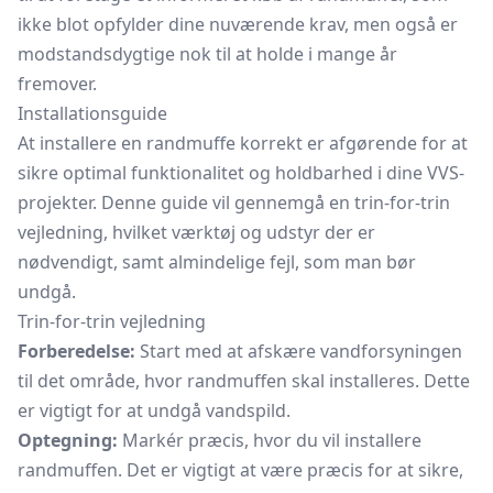
ikke blot opfylder dine nuværende krav, men også er
modstandsdygtige nok til at holde i mange år
fremover.
Installationsguide
At installere en randmuffe korrekt er afgørende for at
sikre optimal funktionalitet og holdbarhed i dine VVS-
projekter. Denne guide vil gennemgå en trin-for-trin
vejledning, hvilket værktøj og udstyr der er
nødvendigt, samt almindelige fejl, som man bør
undgå.
Trin-for-trin vejledning
Forberedelse:
Start med at afskære vandforsyningen
til det område, hvor randmuffen skal installeres. Dette
er vigtigt for at undgå vandspild.
Optegning:
Markér præcis, hvor du vil installere
randmuffen. Det er vigtigt at være præcis for at sikre,