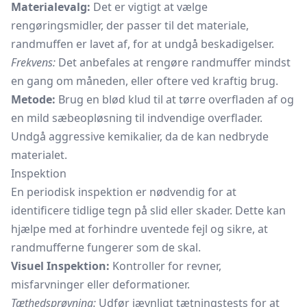
Materialevalg:
Det er vigtigt at vælge
rengøringsmidler, der passer til det materiale,
randmuffen er lavet af, for at undgå beskadigelser.
Frekvens:
Det anbefales at rengøre randmuffer mindst
en gang om måneden, eller oftere ved kraftig brug.
Metode:
Brug en blød klud til at tørre overfladen af og
en mild sæbeopløsning til indvendige overflader.
Undgå aggressive kemikalier, da de kan nedbryde
materialet.
Inspektion
En periodisk inspektion er nødvendig for at
identificere tidlige tegn på slid eller skader. Dette kan
hjælpe med at forhindre uventede fejl og sikre, at
randmufferne fungerer som de skal.
Visuel Inspektion:
Kontroller for revner,
misfarvninger eller deformationer.
Tæthedsprøvning:
Udfør jævnligt tætningstests for at