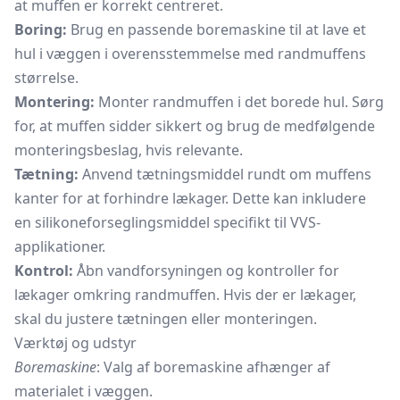
at muffen er korrekt centreret.
Boring:
Brug en passende boremaskine til at lave et
hul i væggen i overensstemmelse med randmuffens
størrelse.
Montering:
Monter randmuffen i det borede hul. Sørg
for, at muffen sidder sikkert og brug de medfølgende
monteringsbeslag, hvis relevante.
Tætning:
Anvend tætningsmiddel rundt om muffens
kanter for at forhindre lækager. Dette kan inkludere
en silikoneforseglingsmiddel specifikt til VVS-
applikationer.
Kontrol:
Åbn vandforsyningen og kontroller for
lækager omkring randmuffen. Hvis der er lækager,
skal du justere tætningen eller monteringen.
Værktøj og udstyr
Boremaskine
: Valg af boremaskine afhænger af
materialet i væggen.