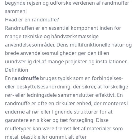
begynde rejsen og udforske verdenen af randmuffer
sammen!
Hvad er en randmuffe?
Randmuffen er en essentiel komponent inden for
mange tekniske og håndværksmæssige
anvendelsesområder. Dens multifunktionelle natur og
brede anvendelsesmuligheder gør den til en
uundværlig del af mange projekter og installationer.
Definition
En
randmuffe
bruges typisk som en forbindelses-
eller beskyttelsesanordning, der sikrer, at forskellige
rør- eller ledningsdele sammenslutter effektivt. En
randmuffe er ofte en cirkulær enhed, der monteres i
enderne af rør eller lignende strukturer for at
garantere en sikker og tæt forsegling. Disse
muffetyper kan være fremstillet af materialer som
metal, plastik eller gummi, alt efter