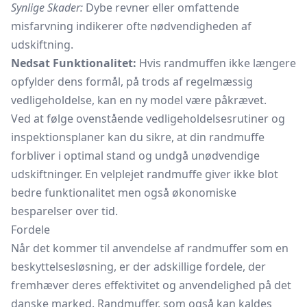
Synlige Skader:
Dybe revner eller omfattende
misfarvning indikerer ofte nødvendigheden af
udskiftning.
Nedsat Funktionalitet:
Hvis randmuffen ikke længere
opfylder dens formål, på trods af regelmæssig
vedligeholdelse, kan en ny model være påkrævet.
Ved at følge ovenstående vedligeholdelsesrutiner og
inspektionsplaner kan du sikre, at din randmuffe
forbliver i optimal stand og undgå unødvendige
udskiftninger. En velplejet randmuffe giver ikke blot
bedre funktionalitet men også økonomiske
besparelser over tid.
Fordele
Når det kommer til anvendelse af randmuffer som en
beskyttelsesløsning, er der adskillige fordele, der
fremhæver deres effektivitet og anvendelighed på det
danske marked. Randmuffer, som også kan kaldes