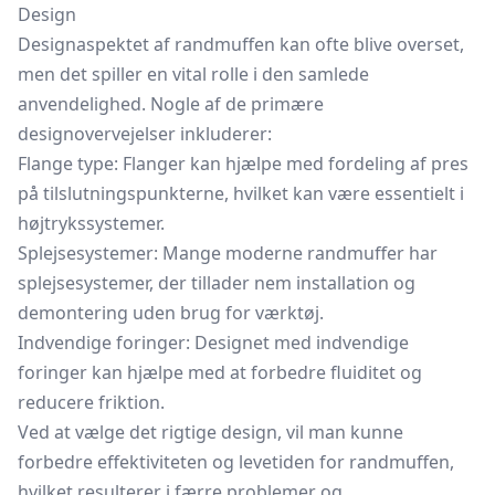
Design
Designaspektet af randmuffen kan ofte blive overset,
men det spiller en vital rolle i den samlede
anvendelighed. Nogle af de primære
designovervejelser inkluderer:
Flange type: Flanger kan hjælpe med fordeling af pres
på tilslutningspunkterne, hvilket kan være essentielt i
højtrykssystemer.
Splejsesystemer: Mange moderne randmuffer har
splejsesystemer, der tillader nem installation og
demontering uden brug for værktøj.
Indvendige foringer: Designet med indvendige
foringer kan hjælpe med at forbedre fluiditet og
reducere friktion.
Ved at vælge det rigtige design, vil man kunne
forbedre effektiviteten og levetiden for randmuffen,
hvilket resulterer i færre problemer og