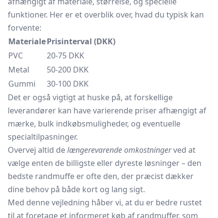
afhængigt af materiale, størrelse, og specielle
funktioner. Her er et overblik over, hvad du typisk kan
forvente:
Materiale
Prisinterval (DKK)
PVC
20-75 DKK
Metal
50-200 DKK
Gummi
30-100 DKK
Det er også vigtigt at huske på, at forskellige
leverandører kan have varierende priser afhængigt af
mærke, bulk indkøbsmuligheder, og eventuelle
specialtilpasninger.
Overvej altid de
længerevarende omkostninger
ved at
vælge enten de billigste eller dyreste løsninger – den
bedste randmuffe er ofte den, der præcist dækker
dine behov på både kort og lang sigt.
Med denne vejledning håber vi, at du er bedre rustet
til at foretage et informeret køb af randmuffer, som