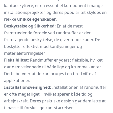
kantbeskyttere, er en essentiel komponent i mange
installationsprojekter, og deres popularitet skyldes en
række
unikke egenskaber
.
Beskyttelse og Sikkerhed:
En af de mest
fremtrædende fordele ved randmuffer er den
fremragende beskyttelse, de giver mod skader. De
beskytter effektivt mod kantlysninger og
materialeforringelser.
Fleksibilitet:
Randmuffer er yderst fleksible, hvilket
gør dem velegnede til både lige og krumme kanter.
Dette betyder, at de kan bruges i en bred vifte af
applikationer.
Installationsvenlighed:
Installationen af randmuffer
er ofte meget ligetil, hvilket sparer både tid og
arbejdskraft. Deres praktiske design gør dem lette at
tilpasse til forskellige kantstørrelser.