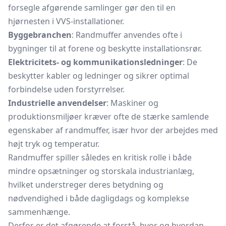
forsegle afgørende samlinger gør den til en
hjørnesten i VVS-installationer.
Byggebranchen
: Randmuffer anvendes ofte i
bygninger til at forene og beskytte installationsrør.
Elektricitets- og kommunikationsledninger
: De
beskytter kabler og ledninger og sikrer optimal
forbindelse uden forstyrrelser.
Industrielle anvendelser
: Maskiner og
produktionsmiljøer kræver ofte de stærke samlende
egenskaber af randmuffer, især hvor der arbejdes med
højt tryk og temperatur.
Randmuffer spiller således en kritisk rolle i både
mindre opsætninger og storskala industrianlæg,
hvilket understreger deres betydning og
nødvendighed i både dagligdags og komplekse
sammenhænge.
Derfor er det afgørende at forstå, hvor og hvordan