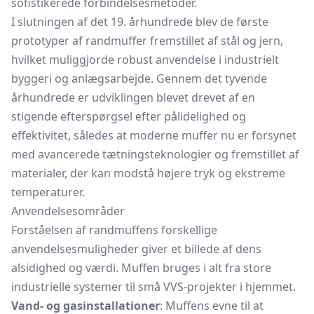
sofistikerede forbindelsesmetoder.
I slutningen af det 19. århundrede blev de første
prototyper af randmuffer fremstillet af stål og jern,
hvilket muliggjorde robust anvendelse i industrielt
byggeri og anlægsarbejde. Gennem det tyvende
århundrede er udviklingen blevet drevet af en
stigende efterspørgsel efter pålidelighed og
effektivitet, således at moderne muffer nu er forsynet
med avancerede tætningsteknologier og fremstillet af
materialer, der kan modstå højere tryk og ekstreme
temperaturer.
Anvendelsesområder
Forståelsen af randmuffens forskellige
anvendelsesmuligheder giver et billede af dens
alsidighed og værdi. Muffen bruges i alt fra store
industrielle systemer til små VVS-projekter i hjemmet.
Vand- og gasinstallationer
: Muffens evne til at