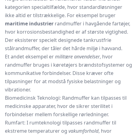
kategorien specialtilfælde, hvor standardløsninger
ikke altid er tilstrækkelige. For eksempel bruger
maritime industrier
randmuffer i havgående fartøjer,
hvor korrosionsbestandighed er af største vigtighed.
Der eksisterer specielt designede tankrustfrie
stålrandmuffer, der tåler det hårde miljø i havvand.
Et andet eksempel er
militære anvendelser
, hvor
randmuffer bruges i køretøjers brændstofsystemer og
kommunikative forbindelser. Disse kræver ofte
tilpasninger for at modstå fysiske belastninger og
vibrationer.
Biomedicinsk Teknologi: Randmuffer kan tilpasses til
medicinske apparater, hvor de sikrer sterilitet i
forbindelser mellem forskellige rørledninger.
Rumfart: I rumteknologi tilpasses randmuffer til
ekstreme temperaturer og
vakumforhold
, hvor