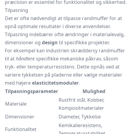
præcision er essentiel for funktionalitet og sikkerhed.
Tilpasning
Det er ofte nødvendigt at tilpasse randmuffer for at
opnå optimale resultater i diverse anvendelser.
Tilpasning indebærer ofte ændringer i materialevalg,
dimensioner og
design
til specifikke projekter.
For eksempel kan industrien skræddersy randmuffer
til at
håndtere
specifikke mekaniske påkrav, såsom
tryk- eller temperaturresistens. Dette opnås ved at
variere tykkelsen på pladerne eller vælge materialer
med højere
elasticitetsmoduler
.
Tilpasningsparameter
Mulighed
Rustfrit stål, Kobber,
Materiale
Kompositmaterialer
Dimensioner
Diameter, Tykkelse
Kemikalieresistens,
Funktionalitet
Temperaturstabilitet