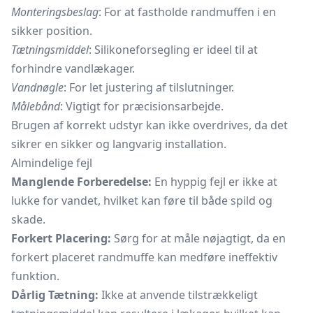
Monteringsbeslag
: For at fastholde randmuffen i en
sikker position.
Tætningsmiddel
: Silikoneforsegling er ideel til at
forhindre vandlækager.
Vandnøgle
: For let justering af tilslutninger.
Målebånd
: Vigtigt for præcisionsarbejde.
Brugen af korrekt udstyr kan ikke overdrives, da det
sikrer en sikker og langvarig installation.
Almindelige fejl
Manglende Forberedelse:
En hyppig fejl er ikke at
lukke for vandet, hvilket kan føre til både spild og
skade.
Forkert Placering:
Sørg for at måle nøjagtigt, da en
forkert placeret randmuffe kan medføre ineffektiv
funktion.
Dårlig Tætning:
Ikke at anvende tilstrækkeligt