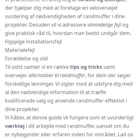
der hjælper dig med at foretage en velovervejet
vurdering af nødvendigheden af randmuffer i dine
projekter. Desuden vil vi adressere
almindelige fejl
og
give praktisk råd til, hvordan man bedst undgår dem.
Hyppige installationsfejl
Materialefejl
Forældelse og slid
Til sidst samler vi en række
tips og tricks
samt
overvejer
alternativer til randmuffer
, for dem der søger
forskellige løsninger. Vi sigter mod at udstyre dig med
al den nødvendige information til at træffe
kvalificerede valg og anvende randmuffer effektivt i
dine projekter.
Vi håber, at denne guide vil fungere som et uvurderligt
værktøj
i dit arbejde med randmuffer, uanset om du
er nybegynder eller erfaren inden for området. Lad os