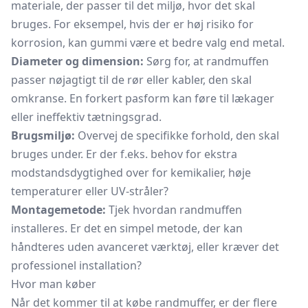
materiale, der passer til det miljø, hvor det skal
bruges. For eksempel, hvis der er høj risiko for
korrosion, kan gummi være et bedre valg end metal.
Diameter og dimension:
Sørg for, at randmuffen
passer nøjagtigt til de rør eller kabler, den skal
omkranse. En forkert pasform kan føre til lækager
eller ineffektiv tætningsgrad.
Brugsmiljø:
Overvej de specifikke forhold, den skal
bruges under. Er der f.eks. behov for ekstra
modstandsdygtighed over for kemikalier, høje
temperaturer eller UV-stråler?
Montagemetode:
Tjek hvordan randmuffen
installeres. Er det en simpel metode, der kan
håndteres uden avanceret værktøj, eller kræver det
professionel installation?
Hvor man køber
Når det kommer til at købe randmuffer, er der flere