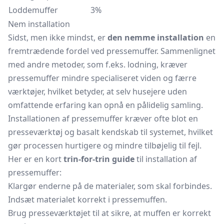
Loddemuffer
3%
Nem installation
Sidst, men ikke mindst, er
den nemme installation
en
fremtrædende fordel ved pressemuffer. Sammenlignet
med andre metoder, som f.eks. lodning, kræver
pressemuffer mindre specialiseret viden og færre
værktøjer, hvilket betyder, at selv husejere uden
omfattende erfaring kan opnå en pålidelig samling.
Installationen af pressemuffer kræver ofte blot en
presseværktøj
og basalt kendskab til systemet, hvilket
gør processen hurtigere og mindre tilbøjelig til fejl.
Her er en kort
trin-for-trin guide
til installation af
pressemuffer:
Klargør enderne på de materialer, som skal forbindes.
Indsæt materialet korrekt i pressemuffen.
Brug presseværktøjet til at sikre, at muffen er korrekt