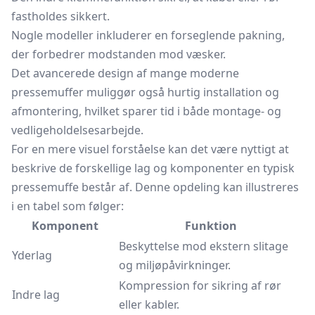
fastholdes sikkert.
Nogle modeller inkluderer en forseglende pakning,
der forbedrer modstanden mod væsker.
Det avancerede design af mange moderne
pressemuffer muliggør også hurtig installation og
afmontering, hvilket sparer tid i både montage- og
vedligeholdelsesarbejde.
For en mere visuel forståelse kan det være nyttigt at
beskrive de forskellige lag og komponenter en typisk
pressemuffe består af. Denne opdeling kan illustreres
i en tabel som følger:
Komponent
Funktion
Beskyttelse mod ekstern slitage
Yderlag
og miljøpåvirkninger.
Kompression for sikring af rør
Indre lag
eller kabler.