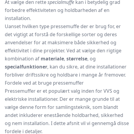
At vælge den rette
specialmuffe
kan i betydelig grad
forbedre effektiviteten og holdbarheden af en
installation.
Uanset hvilken type pressemuffe der er brug for, er
det vigtigt at forstå de forskellige sorter og deres
anvendelser for at maksimere både sikkerhed og
effektivitet i dine projekter. Ved at vælge den rigtige
kombination af
materiale
,
størrelse
, og
specialfunktioner
, kan du sikre, at dine installationer
forbliver driftssikre og holdbare i mange år fremover.
Fordele ved at bruge pressemuffer
Pressemuffer er et populært valg inden for VVS og
elektriske installationer. Der er mange grunde til at
vælge denne form for samlingsteknik, som blandt
andet inkluderer enestående holdbarhed, sikkerhed
og nem installation. I dette afsnit vil vi gennemgå disse
fordele i detaljer.