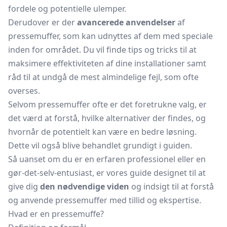
fordele og potentielle ulemper.
Derudover er der
avancerede anvendelser
af
pressemuffer, som kan udnyttes af dem med speciale
inden for området. Du vil finde tips og tricks til at
maksimere effektiviteten af dine installationer samt
råd til at undgå de mest almindelige fejl, som ofte
overses.
Selvom pressemuffer ofte er det foretrukne valg, er
det værd at forstå, hvilke alternativer der findes, og
hvornår de potentielt kan være en bedre løsning.
Dette vil også blive behandlet grundigt i guiden.
Så uanset om du er en erfaren professionel eller en
gør-det-selv-entusiast, er vores guide designet til at
give dig
den nødvendige viden
og indsigt til at forstå
og anvende pressemuffer med tillid og ekspertise.
Hvad er en pressemuffe?