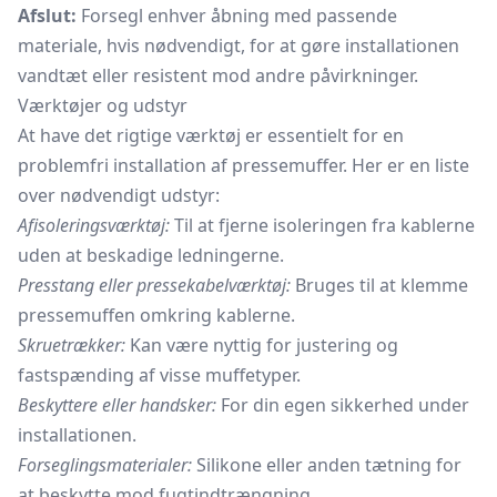
Afslut:
Forsegl enhver åbning med passende
materiale, hvis nødvendigt, for at gøre installationen
vandtæt eller resistent mod andre påvirkninger.
Værktøjer og udstyr
At have det rigtige værktøj er essentielt for en
problemfri installation af pressemuffer. Her er en liste
over nødvendigt udstyr:
Afisoleringsværktøj:
Til at fjerne isoleringen fra kablerne
uden at beskadige ledningerne.
Presstang eller pressekabelværktøj:
Bruges til at klemme
pressemuffen omkring kablerne.
Skruetrækker:
Kan være nyttig for justering og
fastspænding af visse muffetyper.
Beskyttere eller handsker:
For din egen sikkerhed under
installationen.
Forseglingsmaterialer:
Silikone eller anden tætning for
at beskytte mod fugtindtrængning.