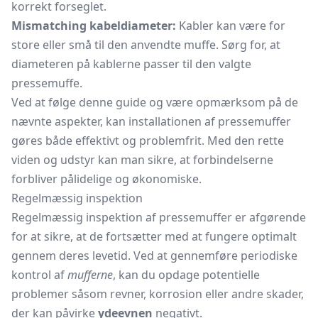
korrekt forseglet.
Mismatching kabeldiameter:
Kabler kan være for
store eller små til den anvendte muffe. Sørg for, at
diameteren på kablerne passer til den valgte
pressemuffe.
Ved at følge denne guide og være opmærksom på de
nævnte aspekter, kan installationen af pressemuffer
gøres både effektivt og problemfrit. Med den rette
viden og udstyr kan man sikre, at forbindelserne
forbliver pålidelige og økonomiske.
Regelmæssig inspektion
Regelmæssig inspektion af pressemuffer er afgørende
for at sikre, at de fortsætter med at fungere optimalt
gennem deres levetid. Ved at gennemføre periodiske
kontrol af
mufferne
, kan du opdage potentielle
problemer såsom revner, korrosion eller andre skader,
der kan påvirke
ydeevnen
negativt.