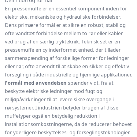
Definition og formål
En pressemuffe er en essentiel komponent inden for
elektriske, mekaniske og hydrauliske forbindelser.
Dens primære formål er at sikre en robust, stabil og
ofte vandtæt forbindelse mellem to rør eller kabler
ved brug af en særlig trykteknik. Teknisk set er en
pressemuffe en cylinderformet enhed, der tillader
sammenspænding af forskellige former for ledninger
eller rør, ofte anvendt til at skabe en sikker og effektiv
forsegling i både industrielle og hjemlige applikationer.
Formål med anvendelsen
spænder vidt, fra at
beskytte elektriske ledninger mod fugt og
miljøpåvirkninger til at levere sikre overgange i
rørsystemer. I industrien betyder brugen af disse
muffetyper også en betydelig reduktion i
installationsomkostningerne, da de reducerer behovet
for yderligere beskyttelses- og forseglingsteknologier.