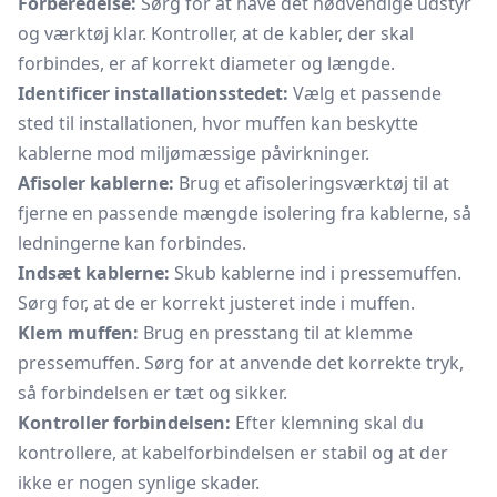
Forberedelse:
Sørg for at have det nødvendige udstyr
og værktøj klar. Kontroller, at de kabler, der skal
forbindes, er af korrekt diameter og længde.
Identificer installationsstedet:
Vælg et passende
sted til installationen, hvor muffen kan beskytte
kablerne mod miljømæssige påvirkninger.
Afisoler kablerne:
Brug et
afisoleringsværktøj
til at
fjerne en passende mængde isolering fra kablerne, så
ledningerne kan forbindes.
Indsæt kablerne:
Skub kablerne ind i pressemuffen.
Sørg for, at de er korrekt justeret inde i muffen.
Klem muffen:
Brug en presstang til at klemme
pressemuffen. Sørg for at anvende det korrekte tryk,
så forbindelsen er tæt og sikker.
Kontroller forbindelsen:
Efter klemning skal du
kontrollere, at kabelforbindelsen er stabil og at der
ikke er nogen synlige skader.