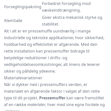
Forbedret forsegling mod
Forseglingspakning
væskeindtrængning.
Giver ekstra mekanisk styrke og
KlemSalle
stabilitet.
Alt i alt er en pressemuffe uundværlig i mange
industrielle og tekniske applikationer, hvor sikkerhed,
holdbarhed og effektivitet er afgørende. Med den
rette installation kan pressemuffer bidrage til
betydelige reduktioner i drifts- og
vedligeholdelsesomkostninger, alt imens de leverer
sikker og pålidelig ydeevne.
Materialevariationer
Når vi dykker ned i pressemuffers verden, er
materialet en afgørende faktor i valget af den rette
type til dit projekt.
Pressemuffer
kan være fremstillet
af en række
materialer
, hver med sine egne fordele og