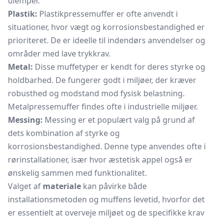
ulemper.
Plastik:
Plastikpressemuffer er ofte anvendt i
situationer, hvor vægt og korrosionsbestandighed er
prioriteret. De er ideelle til indendørs anvendelser og
områder med lave trykkrav.
Metal:
Disse muffetyper er kendt for deres styrke og
holdbarhed. De fungerer godt i miljøer, der kræver
robusthed og modstand mod fysisk belastning.
Metalpressemuffer findes ofte i industrielle miljøer.
Messing:
Messing er et populært valg på grund af
dets kombination af styrke og
korrosionsbestandighed. Denne type anvendes ofte i
rørinstallationer, især hvor æstetisk appel også er
ønskelig sammen med funktionalitet.
Valget af
materiale
kan påvirke både
installationsmetoden og muffens levetid, hvorfor det
er essentielt at overveje miljøet og de specifikke krav