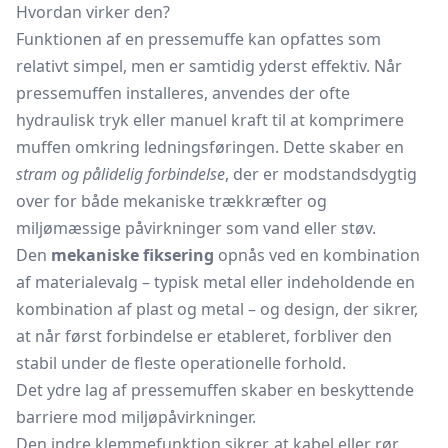
Hvordan virker den?
Funktionen af en pressemuffe kan opfattes som
relativt simpel, men er samtidig yderst effektiv. Når
pressemuffen installeres, anvendes der ofte
hydraulisk tryk eller manuel kraft til at komprimere
muffen omkring ledningsføringen. Dette skaber en
stram og pålidelig forbindelse
, der er modstandsdygtig
over for både mekaniske trækkræfter og
miljømæssige påvirkninger som vand eller støv.
Den
mekaniske fiksering
opnås ved en kombination
af materialevalg – typisk metal eller indeholdende en
kombination af plast og metal – og design, der sikrer,
at når først forbindelse er etableret, forbliver den
stabil under de fleste operationelle forhold.
Det ydre lag af pressemuffen skaber en beskyttende
barriere mod miljøpåvirkninger.
Den indre klemmefunktion sikrer, at kabel eller rør