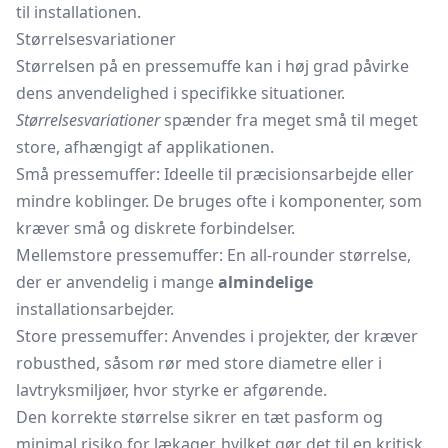
til installationen.
Størrelsesvariationer
Størrelsen på en pressemuffe kan i høj grad påvirke
dens anvendelighed i specifikke situationer.
Størrelsesvariationer
spænder fra meget små til meget
store, afhængigt af applikationen.
Små pressemuffer: Ideelle til præcisionsarbejde eller
mindre koblinger. De bruges ofte i komponenter, som
kræver små og diskrete forbindelser.
Mellemstore pressemuffer: En all-rounder størrelse,
der er anvendelig i mange
almindelige
installationsarbejder.
Store pressemuffer: Anvendes i projekter, der kræver
robusthed, såsom rør med store diametre eller i
lavtryksmiljøer, hvor styrke er afgørende.
Den korrekte størrelse sikrer en tæt pasform og
minimal risiko for lækager, hvilket gør det til en kritisk