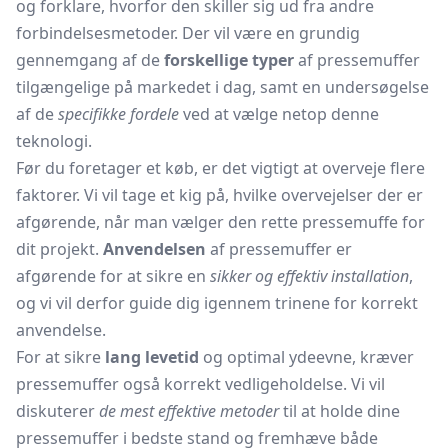
og forklare, hvorfor den skiller sig ud fra andre
forbindelsesmetoder. Der vil være en grundig
gennemgang af de
forskellige typer
af pressemuffer
tilgængelige på markedet i dag, samt en undersøgelse
af de
specifikke fordele
ved at vælge netop denne
teknologi.
Før du foretager et køb, er det vigtigt at overveje flere
faktorer. Vi vil tage et kig på, hvilke overvejelser der er
afgørende, når man vælger den rette pressemuffe for
dit projekt.
Anvendelsen
af pressemuffer er
afgørende for at sikre en
sikker og effektiv installation
,
og vi vil derfor guide dig igennem trinene for korrekt
anvendelse.
For at sikre
lang levetid
og optimal ydeevne, kræver
pressemuffer også korrekt vedligeholdelse. Vi vil
diskuterer
de mest effektive metoder
til at holde dine
pressemuffer i bedste stand og fremhæve både