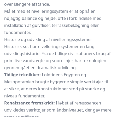
over længere afstande.
Målet med et nivelleringssystem er at opnå en
nøjagtig balance og højde, ofte i forbindelse med
installation af gulvfliser, terrassebelægning eller
fundamenter.
Historie og udvikling af nivelleringssystemer
Historisk set har nivelleringssystemer en lang
udviklingshistorie. Fra de tidlige civilisationers brug af
primitive vandvægte og snorelinjer, har teknologien
gennemgået en dramatisk udvikling.
Tidlige teknikker:
I oldtidens Egypten og
Mesopotamien brugte byggerne simple værktøjer til
at sikre, at deres konstruktioner stod på stærke og
niveau fundamenter.
Renaissance fremskridt:
I løbet af renæssancen
udvikledes værktøjer som åndsniveauet, der gav mere