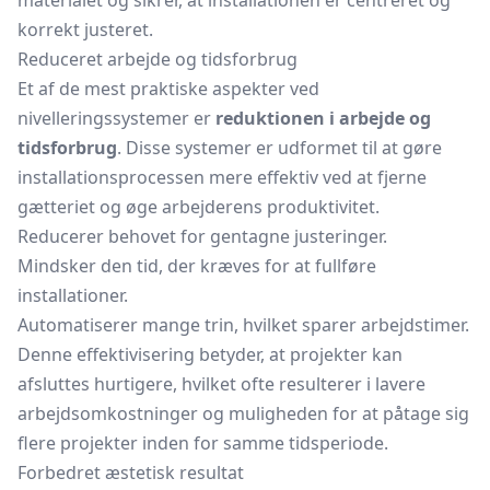
materialet og sikrer, at installationen er centreret og
korrekt justeret.
Reduceret arbejde og tidsforbrug
Et af de mest praktiske aspekter ved
nivelleringssystemer er
reduktionen i arbejde og
tidsforbrug
. Disse systemer er udformet til at gøre
installationsprocessen mere effektiv ved at fjerne
gætteriet og øge arbejderens produktivitet.
Reducerer behovet for gentagne justeringer.
Mindsker den tid, der kræves for at fullføre
installationer.
Automatiserer mange trin, hvilket sparer arbejdstimer.
Denne effektivisering betyder, at projekter kan
afsluttes hurtigere, hvilket ofte resulterer i lavere
arbejdsomkostninger og muligheden for at påtage sig
flere projekter inden for samme tidsperiode.
Forbedret æstetisk resultat