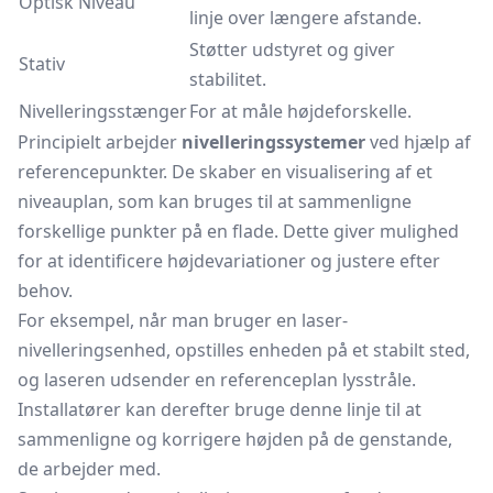
Optisk Niveau
linje over længere afstande.
Støtter udstyret og giver
Stativ
stabilitet.
Nivelleringsstænger
For at måle højdeforskelle.
Principielt arbejder
nivelleringssystemer
ved hjælp af
referencepunkter. De skaber en visualisering af et
niveauplan, som kan bruges til at sammenligne
forskellige punkter på en flade. Dette giver mulighed
for at identificere højdevariationer og justere efter
behov.
For eksempel, når man bruger en laser-
nivelleringsenhed, opstilles enheden på et stabilt sted,
og laseren udsender en referenceplan lysstråle.
Installatører kan derefter bruge denne linje til at
sammenligne og korrigere højden på de genstande,
de arbejder med.