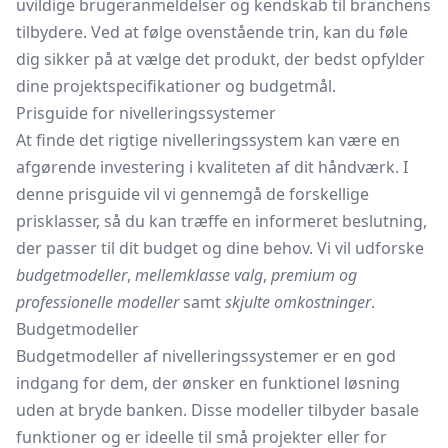
uvildige brugeranmeldelser og kendskab til branchens
tilbydere. Ved at følge ovenstående trin, kan du føle
dig sikker på at vælge det produkt, der bedst opfylder
dine projektspecifikationer og budgetmål.
Prisguide for nivelleringssystemer
At finde det rigtige nivelleringssystem kan være en
afgørende investering i kvaliteten af dit håndværk. I
denne prisguide vil vi gennemgå de forskellige
prisklasser, så du kan træffe en informeret beslutning,
der passer til dit budget og dine behov. Vi vil udforske
budgetmodeller
,
mellemklasse valg
,
premium og
professionelle modeller
samt
skjulte omkostninger
.
Budgetmodeller
Budgetmodeller af nivelleringssystemer er en god
indgang for dem, der ønsker en funktionel løsning
uden at bryde banken. Disse modeller tilbyder basale
funktioner og er ideelle til små projekter eller for