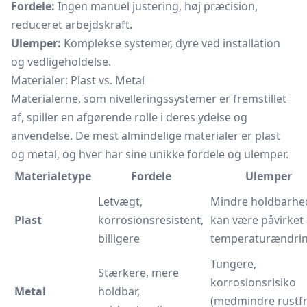
Fordele:
Ingen manuel justering, høj præcision,
reduceret arbejdskraft.
Ulemper:
Komplekse systemer, dyre ved installation
og vedligeholdelse.
Materialer: Plast vs. Metal
Materialerne, som nivelleringssystemer er fremstillet
af, spiller en afgørende rolle i deres ydelse og
anvendelse. De mest almindelige materialer er plast
og metal, og hver har sine unikke fordele og ulemper.
Materialetype
Fordele
Ulemper
Letvægt,
Mindre holdbarhe
Plast
korrosionsresistent,
kan være påvirket 
billigere
temperaturændri
Tungere,
Stærkere, mere
korrosionsrisiko
Metal
holdbar,
(medmindre rustfri