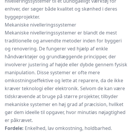
nivelleringssystemer til et uundgåeligt værktøj for
enhver, der søger både kvalitet og skønhed i deres
byggeprojekter.
Mekaniske nivelleringssystemer
Mekaniske nivelleringssystemer er blandt de mest
traditionelle og anvendte metoder inden for byggeri
og renovering. De fungerer ved hjælp af enkle
håndværktøjer og grundlæggende principper, der
involverer justering af højde eller dybde gennem fysisk
manipulation. Disse systemer er ofte mere
omkostningseffektive og lette at reparere, da de ikke
kræver teknologi eller elektronik. Selvom de kan være
tidskrævende at bruge på større projekter, tilbyder
mekaniske systemer en høj grad af præcision, hvilket
gør dem ideelle til opgaver, hvor minutiøs nøjagtighed
er påkrævet.
Fordele:
Enkelhed, lav omkostning, holdbarhed.