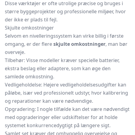
Disse værktøjer er ofte utrolige præcise og bruges i
større byggeprojekter og professionelle miljøer, hvor
der ikke er plads til fejl.
Skjulte omkostninger
Selvom en nivelleringssystem kan virke billig i første
omgang, er der flere
skjulte omkostninger
, man bør
overveje.
Tilbehør: Visse modeller kræver specielle batterier,
ekstra beslag eller adaptere, som kan øge den
samlede omkostning.
Vedligeholdelse: Højere vedligeholdelsesudgifter kan
påløbe, især ved professionelt udstyr, hvor kalibrering
og reparationer kan være nødvendige.
Opgradering: I nogle tilfælde kan det være nødvendigt
med opgraderinger eller udskiftelser for at holde
systemet konkurrencedygtigt på længere sigt.
Samlet set kræver det omhyggelig overvejelse og