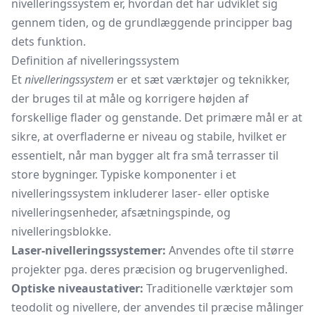
nivelleringssystem er, hvordan det har udviklet sig
gennem tiden, og de grundlæggende principper bag
dets funktion.
Definition af nivelleringssystem
Et
nivelleringssystem
er et sæt værktøjer og teknikker,
der bruges til at måle og korrigere højden af
forskellige flader og genstande. Det primære mål er at
sikre, at overfladerne er niveau og stabile, hvilket er
essentielt, når man bygger alt fra små terrasser til
store bygninger. Typiske komponenter i et
nivelleringssystem inkluderer laser- eller optiske
nivelleringsenheder, afsætningspinde, og
nivelleringsblokke.
Laser-nivelleringssystemer:
Anvendes ofte til større
projekter pga. deres præcision og brugervenlighed.
Optiske niveaustativer:
Traditionelle værktøjer som
teodolit og nivellere, der anvendes til præcise målinger