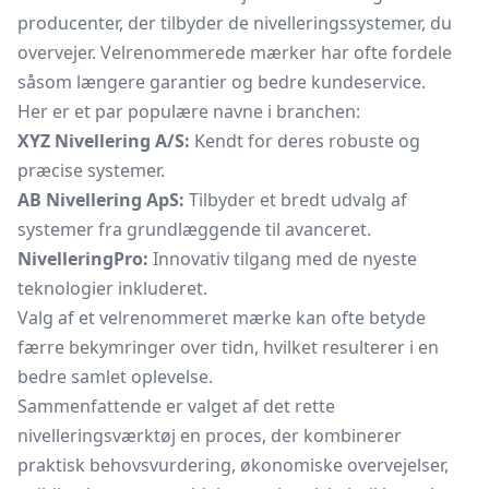
producenter, der tilbyder de nivelleringssystemer, du
overvejer. Velrenommerede mærker har ofte fordele
såsom længere garantier og bedre kundeservice.
Her er et par populære navne i branchen:
XYZ Nivellering A/S:
Kendt for deres robuste og
præcise systemer.
AB Nivellering ApS:
Tilbyder et bredt udvalg af
systemer fra grundlæggende til avanceret.
NivelleringPro:
Innovativ tilgang med de nyeste
teknologier inkluderet.
Valg af et velrenommeret mærke kan ofte betyde
færre bekymringer over tidn, hvilket resulterer i en
bedre samlet oplevelse.
Sammenfattende er valget af det rette
nivelleringsværktøj en proces, der kombinerer
praktisk behovsvurdering, økonomiske overvejelser,