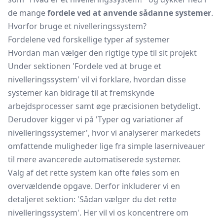
de mange
fordele ved at anvende sådanne systemer
.
Hvorfor bruge et nivelleringssystem?
Fordelene ved forskellige typer af systemer
Hvordan man vælger den rigtige type til sit projekt
Under sektionen 'Fordele ved at bruge et
nivelleringssystem' vil vi forklare, hvordan disse
systemer kan bidrage til at fremskynde
arbejdsprocesser samt øge præcisionen betydeligt.
Derudover kigger vi på 'Typer og variationer af
nivelleringssystemer', hvor vi analyserer markedets
omfattende muligheder lige fra simple laserniveauer
til mere avancerede automatiserede systemer.
Valg af det rette system kan ofte føles som en
overvældende opgave. Derfor inkluderer vi en
detaljeret sektion: 'Sådan vælger du det rette
nivelleringssystem'. Her vil vi os koncentrere om