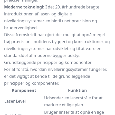
præcise målinger.
Moderne teknologi:
I det 20. århundrede bragte
introduktionen af laser- og digitale
nivelleringssystemer en hidtil uset præcision og
brugervenlighed.
Disse fremskridt har gjort det muligt at opnå meget
høj præcision i nutidens byggeri og konstruktioner, og
nivelleringssystemer har udviklet sig til at være en
standarddel af moderne byggeriudstyr.
Grundlæggende principper og komponenter
For at forstå, hvordan nivelleringssystemer fungerer,
er det vigtigt at kende til de grundlæggende
principper og komponenter.
Komponent
Funktion
Udsender en laserstråle for at
Laser Level
markere et lige plan.
Bruger linser til at opnå en lige