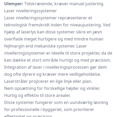
Ulemper:
Tidskrævende, kræver manuel justering.
Laser nivelleringssystemer
Laser nivelleringssystemer repræsenterer et
teknologisk fremskridt inden for niveaujustering. Ved
hjælp af laserlys kan disse systemer sikre en jævn
overflade meget hurtigere og med mindre human
fejlmargin end mekaniske systemer. Laser
nivelleringssystemer er ideelle til store projekter, da de
kan dække et stort område hurtigt og med præcision.
Integration af laser i nivelleringsprocessen gør dem
dog ofte dyrere og kræver mere vedligeholdelse.
Laserstråler projicerer en lige linje eller plan.
Nem opsætning for forskellige højder og vinkler.
Hurtig og effektiv til store arealer.
Disse systemer fungerer som en uundværlig løsning
for professionelle i byggeriet, som prioriterer
effektivitet og præcision.