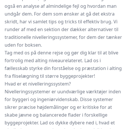
også en analyse af almindelige fejl og hvordan man
undgår dem. For dem som ønsker at gå det ekstra
skridt, har vi samlet tips og tricks til effektiv brug. Vi
runder af med en sektion der dækker alternativer til
traditionelle nivelleringssystemer, for dem der tænker
uden for boksen.
Tag med os på denne rejse og gør dig klar til at blive
fortrolig med alting niveaurelateret. Lad os i
fællesskab styrke din forståelse og præstation i alting
fra fliselægning til større byggeprojekter!
Hvad er et nivelleringssystem?
Nivelleringssystemer er uundværlige værktøjer inden
for byggeri og ingeniørvidenskab. Disse systemer
sikrer præcise højdemålinger og er kritiske for at
skabe jævne og balancerede flader i forskellige
byggeprojekter. Lad os dykke dybere ned i, hvad et