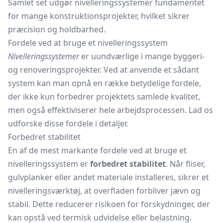
Samlet set udgør nivelleringssystemer fundamentet
for mange konstruktionsprojekter, hvilket sikrer
præcision og holdbarhed.
Fordele ved at bruge et nivelleringssystem
Nivelleringssystemer
er uundværlige i mange byggeri-
og renoveringsprojekter. Ved at anvende et sådant
system kan man opnå en række betydelige fordele,
der ikke kun forbedrer projektets samlede kvalitet,
men også effektiviserer hele arbejdsprocessen. Lad os
udforske disse fordele i detaljer.
Forbedret stabilitet
En af de mest markante fordele ved at bruge et
nivelleringssystem er
forbedret stabilitet
. Når fliser,
gulvplanker
eller andet materiale installeres, sikrer et
nivelleringsværktøj, at overfladen forbliver jævn og
stabil. Dette reducerer risikoen for forskydninger, der
kan opstå ved termisk udvidelse eller belastning.