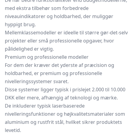
De har bedre funktionaliteter end budgetmodellerne,
med ekstra tilbehør som forbedrede
niveauindikatorer og holdbarhed, der muliggør
hyppigt brug.
Mellemklassemodeller er ideelle til større gør-det-selv
projekter eller små professionelle opgaver, hvor
pålidelighed er vigtig.
Premium og professionelle modeller
For dem der kræver det yderste af præcision og
holdbarhed, er premium og professionelle
nivelleringssystemer svaret.
Disse systemer ligger typisk i prislejet 2.000 til 10.000
DKK eller mere, afhængig af teknologi og mærke.
De inkluderer typisk laserbaserede
nivelleringsfunktioner og højkvalitetsmaterialer som
aluminium og rustfrit stål, hvilket sikrer produktets
levetid.