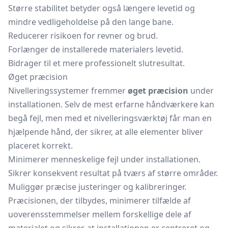
Større stabilitet betyder også længere levetid og
mindre vedligeholdelse på den lange bane.
Reducerer risikoen for revner og brud.
Forlænger de installerede materialers levetid.
Bidrager til et mere professionelt slutresultat.
Øget præcision
Nivelleringssystemer fremmer
øget præcision
under
installationen. Selv de mest erfarne håndværkere kan
begå fejl, men med et nivelleringsværktøj får man en
hjælpende hånd, der sikrer, at alle elementer bliver
placeret korrekt.
Minimerer menneskelige fejl under installationen.
Sikrer konsekvent resultat på tværs af større områder.
Muliggør præcise justeringer og kalibreringer.
Præcisionen, der tilbydes, minimerer tilfælde af
uoverensstemmelser mellem forskellige dele af