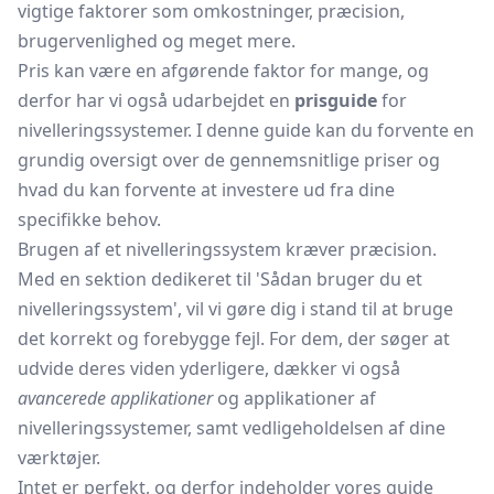
vigtige faktorer som omkostninger, præcision,
brugervenlighed og meget mere.
Pris kan være en afgørende faktor for mange, og
derfor har vi også udarbejdet en
prisguide
for
nivelleringssystemer. I denne guide kan du forvente en
grundig oversigt over de gennemsnitlige priser og
hvad du kan forvente at investere ud fra dine
specifikke behov.
Brugen af et nivelleringssystem kræver præcision.
Med en sektion dedikeret til 'Sådan bruger du et
nivelleringssystem', vil vi gøre dig i stand til at bruge
det korrekt og forebygge fejl. For dem, der søger at
udvide deres viden yderligere, dækker vi også
avancerede applikationer
og applikationer af
nivelleringssystemer, samt vedligeholdelsen af dine
værktøjer.
Intet er perfekt, og derfor indeholder vores guide