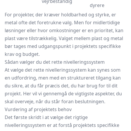
vejrbestandig
dyrere
For projekter, der kræver holdbarhed og styrke, er
metal ofte det foretrukne valg. Men for midlertidige
løsninger eller hvor omkostninger er en prioritet, kan
plast være tilstrækkelig. Valget mellem plast og metal
bør tages med udgangspunkt i projektets specifikke
krav og budget.
Sådan vælger du det rette nivelleringssystem
At vælge det rette nivelleringssystem kan synes som
en udfordring, men med en struktureret tilgang kan
du sikre, at du får præcis det, du har brug for til dit
projekt. Her vil vi gennemgå de vigtigste aspekter, du
skal overveje, når du står foran beslutningen.
Vurdering af projektets behov
Det første skridt i at vælge det rigtige
nivelleringssystem er at forstå projektets specifikke