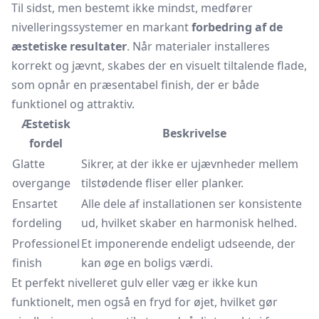
Til sidst, men bestemt ikke mindst, medfører
nivelleringssystemer en markant
forbedring af de
æstetiske resultater
. Når materialer installeres
korrekt og jævnt, skabes der en visuelt tiltalende flade,
som opnår en præsentabel finish, der er både
funktionel og attraktiv.
Æstetisk
Beskrivelse
fordel
Glatte
Sikrer, at der ikke er ujævnheder mellem
overgange
tilstødende fliser eller planker.
Ensartet
Alle dele af installationen ser konsistente
fordeling
ud, hvilket skaber en harmonisk helhed.
Professionel
Et imponerende endeligt udseende, der
finish
kan øge en boligs værdi.
Et perfekt nivelleret gulv eller væg er ikke kun
funktionelt, men også en fryd for øjet, hvilket gør