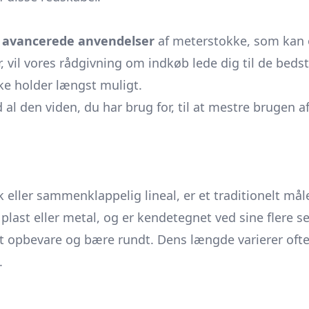
å
avancerede anvendelser
af meterstokke, som kan o
, vil vores rådgivning om indkøb lede dig til de bedst
ke holder længst muligt.
al den viden, du har brug for, til at mestre brugen 
k
eller sammenklappelig lineal, er et traditionelt mål
 plast eller metal, og er kendetegnet ved sine flere
t opbevare og bære rundt. Dens længde varierer ofte 
.