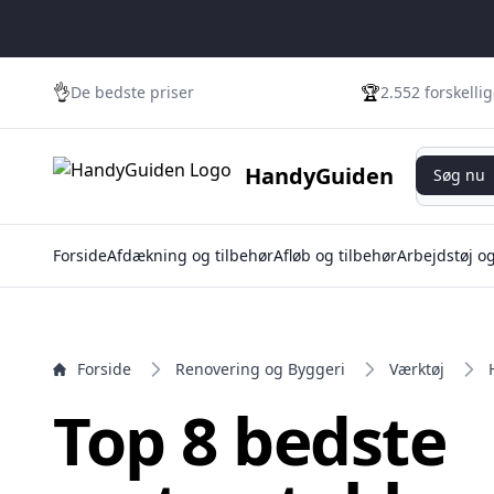
e menu
👌
🏆
De bedste priser
2.552 forskelli
Søg nu
HandyGuiden
Søg nu
Forside
Afdækning og tilbehør
Afløb og tilbehør
Arbejdstøj o
Forside
Renovering og Byggeri
Værktøj
Top 8 bedste