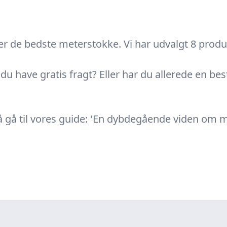
 de bedste meterstokke. Vi har udvalgt 8 produkt
 du have gratis fragt? Eller har du allerede en b
gå til vores guide: 'En dybdegående viden om met