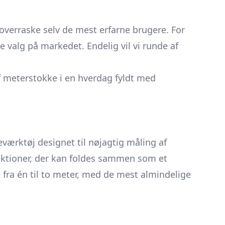
verraske selv de mest erfarne brugere. For
e valg på markedet. Endelig vil vi runde af
af meterstokke i en hverdag fyldt med
eværktøj designet til nøjagtig måling af
 sektioner, der kan foldes sammen som et
fra én til to meter, med de mest almindelige