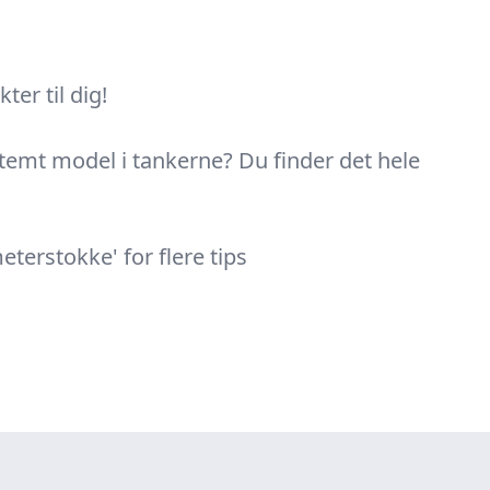
er til dig!
estemt model i tankerne? Du finder det hele
erstokke' for flere tips