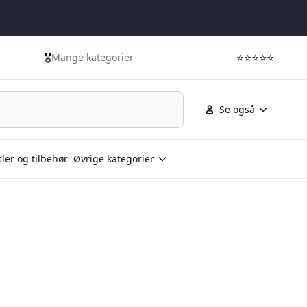
🎖️
⭐⭐⭐⭐⭐
Mange kategorier
Se også
ler og tilbehør
Øvrige kategorier