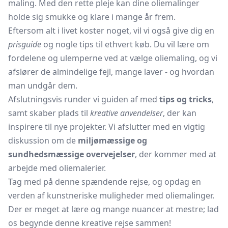
maling. Med den rette pleje kan dine oliemalinger
holde sig smukke og klare i mange år frem.
Eftersom alt i livet koster noget, vil vi også give dig en
prisguide
og nogle tips til ethvert køb. Du vil lære om
fordelene og ulemperne ved at vælge oliemaling, og vi
afslører de almindelige fejl, mange laver - og hvordan
man undgår dem.
Afslutningsvis runder vi guiden af med
tips og tricks
,
samt skaber plads til
kreative anvendelser
, der kan
inspirere til nye projekter. Vi afslutter med en vigtig
diskussion om de
miljømæssige og
sundhedsmæssige overvejelser
, der kommer med at
arbejde med oliemalerier.
Tag med på denne spændende rejse, og opdag en
verden af kunstneriske muligheder med oliemalinger.
Der er meget at lære og mange nuancer at mestre; lad
os begynde denne kreative rejse sammen!