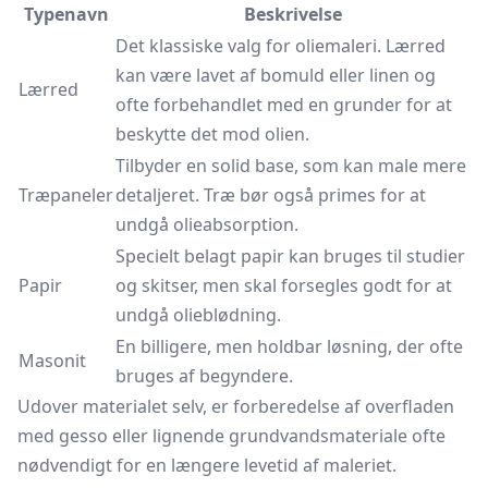
Typenavn
Beskrivelse
Det klassiske valg for oliemaleri. Lærred
kan være lavet af bomuld eller linen og
Lærred
ofte forbehandlet med en grunder for at
beskytte det mod olien.
Tilbyder en solid base, som kan male mere
Træpaneler
detaljeret. Træ bør også primes for at
undgå olieabsorption.
Specielt belagt papir kan bruges til studier
Papir
og skitser, men skal forsegles godt for at
undgå olieblødning.
En billigere, men holdbar løsning, der ofte
Masonit
bruges af begyndere.
Udover materialet selv, er forberedelse af overfladen
med gesso eller lignende grundvandsmateriale ofte
nødvendigt for en længere levetid af maleriet.