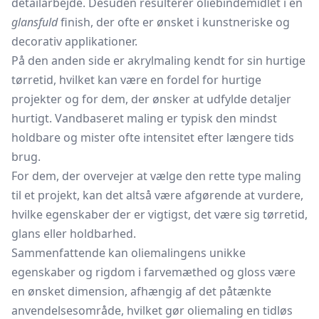
detailarbejde. Desuden resulterer oliebindemidlet i en
glansfuld
finish, der ofte er ønsket i kunstneriske og
decorativ applikationer.
På den anden side er akrylmaling kendt for sin hurtige
tørretid, hvilket kan være en fordel for hurtige
projekter og for dem, der ønsker at udfylde detaljer
hurtigt. Vandbaseret maling er typisk den mindst
holdbare og mister ofte intensitet efter længere tids
brug.
For dem, der overvejer at vælge den rette type maling
til et projekt, kan det altså være afgørende at vurdere,
hvilke egenskaber der er vigtigst, det være sig tørretid,
glans eller holdbarhed.
Sammenfattende kan oliemalingens unikke
egenskaber og rigdom i farvemæthed og gloss være
en ønsket dimension, afhængig af det påtænkte
anvendelsesområde, hvilket gør oliemaling en tidløs