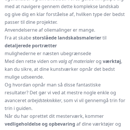
med at navigere gennem dette komplekse landskab
og give dig en klar forståelse af, hvilken type der bedst
passer til dine projekter.
Anvendelserne af oliemalinger er mange.
Fra at skabe
storslåede landskabsmalerier
til
detaljerede portrætter
mulighederne er næsten ubegrænsede
Med den rette viden om
valg af materialer
og
værktøj
,
kan du sikre, at dine kunstværker opnår det bedst
mulige udseende.
Og hvordan opnår man så disse fantastiske
resultater? Det gør vi ved at mestre nogle enkle og
avanceret
arbejdsteknikker
, som vi vil gennemgå trin for
trin i guiden.
Når du har oprettet dit mesterværk, kommer
vedligeholdelse og opbevaring
af dine værktøjer og