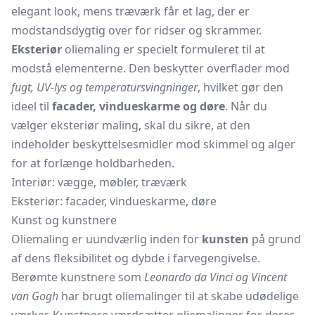
elegant look, mens træværk får et lag, der er
modstandsdygtig over for ridser og skrammer.
Eksteriør
oliemaling er specielt formuleret til at
modstå elementerne. Den beskytter overflader mod
fugt, UV-lys og temperatursvingninger
, hvilket gør den
ideel til
facader, vindueskarme og døre
. Når du
vælger eksteriør maling, skal du sikre, at den
indeholder beskyttelsesmidler mod skimmel og alger
for at forlænge holdbarheden.
Interiør: vægge, møbler, træværk
Eksteriør: facader, vindueskarme, døre
Kunst og kunstnere
Oliemaling er uundværlig inden for
kunsten
på grund
af dens fleksibilitet og dybde i farvegengivelse.
Berømte kunstnere som
Leonardo da Vinci og Vincent
van Gogh
har brugt oliemalinger til at skabe udødelige