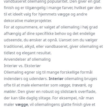
vandbaseret oliemaling popularitet. Den giver en glat
finish og er tilgængelig i mange farver, hvilket gør den
til et ideelt valg for hjemmets vægge og andre
dekorative malerprojekter.
For at opsummere, er valget af oliemaling i høj grad
afhængig af dine specifikke behov og det endelige
udseende, du ønsker at opnå. Uanset om du vælger
traditionel, alkyd, eller vandbaseret, giver oliemaling et
tidløst og elegant resultat.
Anvendelser af oliemaling
Interiør vs. Eksteriør
Oliemaling egner sig til mange forskellige formål
indendørs og udendørs.
Interiør
oliemaling bruges
ofte til at male elementer som
vægge, træværk, og
møbler
. Den giver en robust og slidstærk overflade,
der kan tåle daglig slitage. For eksempel, når man
maler
vægge
, vil oliemalingens glatte finish give et