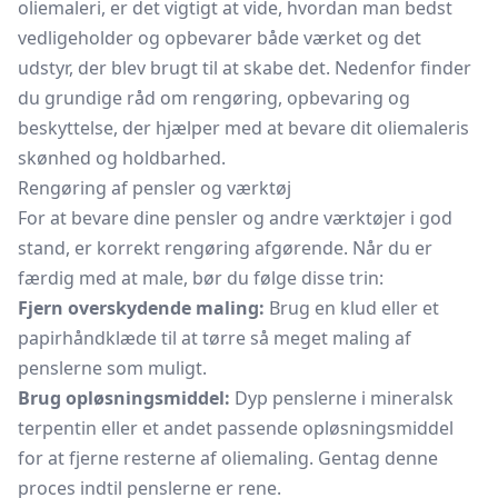
oliemaleri, er det vigtigt at vide, hvordan man bedst
vedligeholder og opbevarer både værket og det
udstyr, der blev brugt til at skabe det. Nedenfor finder
du grundige råd om rengøring, opbevaring og
beskyttelse, der hjælper med at bevare dit oliemaleris
skønhed og holdbarhed.
Rengøring af pensler og værktøj
For at bevare dine pensler og andre værktøjer i god
stand, er korrekt rengøring afgørende. Når du er
færdig med at male, bør du følge disse trin:
Fjern overskydende maling:
Brug en klud eller et
papirhåndklæde til at tørre så meget maling af
penslerne som muligt.
Brug opløsningsmiddel:
Dyp penslerne i mineralsk
terpentin eller et andet passende opløsningsmiddel
for at fjerne resterne af oliemaling. Gentag denne
proces indtil penslerne er rene.