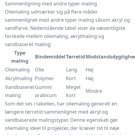
Sammenligning med andre typer maling
Oliemaling udmærker sig på flere måder
sammenlignet med andre typer maling såsom akryl og
vandfarve. Nedenstående tabel viser de væsentligste
forskelle mellem oliemaling, akrylmaling og
vandbaseret maling:
Type
Bindemiddel
Tørretid
Modstandsdygtighe
maling
Oliemaling
Olie
Lang
Høj
Akrylmaling
Polymer
Kort
Høj
Vandbaseret
Gummi
Meget
Mindre
maling
arabicum
kort
Som det ses i tabellen, har oliemaling generelt en
længere tørretid sammenlignet med akryl og
vandbaserede malingstyper. Denne egenskab gør
oliemaling ideel til projekter, der kræver tid til nøje