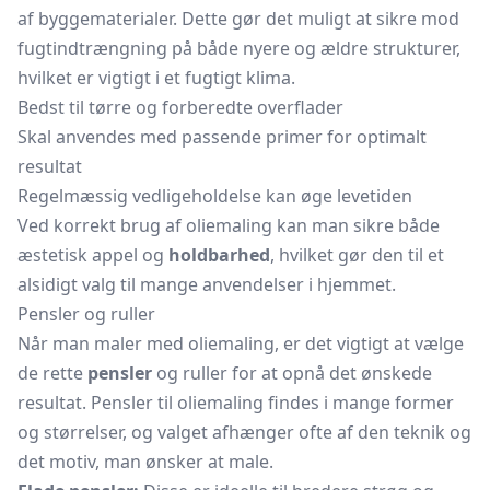
af byggematerialer. Dette gør det muligt at sikre mod
fugtindtrængning på både nyere og ældre strukturer,
hvilket er vigtigt i et fugtigt klima.
Bedst til tørre og forberedte overflader
Skal anvendes med passende primer for optimalt
resultat
Regelmæssig vedligeholdelse kan øge levetiden
Ved korrekt brug af oliemaling kan man sikre både
æstetisk appel og
holdbarhed
, hvilket gør den til et
alsidigt valg til mange anvendelser i hjemmet.
Pensler og ruller
Når man maler med oliemaling, er det vigtigt at vælge
de rette
pensler
og ruller for at opnå det ønskede
resultat. Pensler til oliemaling findes i mange former
og størrelser, og valget afhænger ofte af den teknik og
det motiv, man ønsker at male.