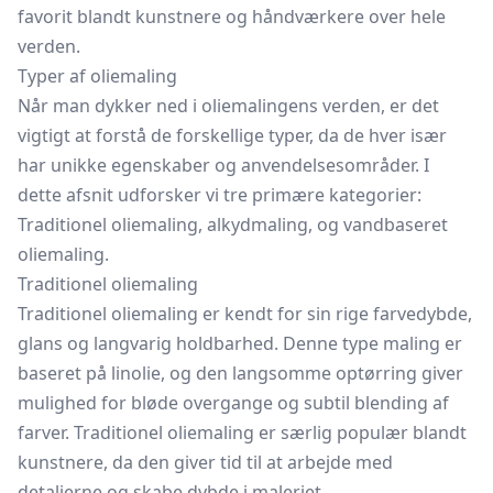
favorit blandt kunstnere og håndværkere over hele
verden.
Typer af oliemaling
Når man dykker ned i oliemalingens verden, er det
vigtigt at forstå de forskellige typer, da de hver især
har unikke egenskaber og anvendelsesområder. I
dette afsnit udforsker vi tre primære kategorier:
Traditionel oliemaling, alkydmaling, og vandbaseret
oliemaling.
Traditionel oliemaling
Traditionel oliemaling er kendt for sin rige farvedybde,
glans og langvarig holdbarhed. Denne type maling er
baseret på linolie, og den langsomme optørring giver
mulighed for bløde overgange og subtil blending af
farver. Traditionel oliemaling er særlig populær blandt
kunstnere, da den giver tid til at arbejde med
detaljerne og skabe dybde i maleriet.