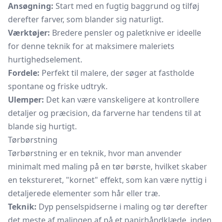
Ansøgning:
Start med en fugtig baggrund og tilføj
derefter farver, som blander sig naturligt.
Værktøjer:
Bredere pensler og paletknive er ideelle
for denne teknik for at maksimere maleriets
hurtighedselement.
Fordele:
Perfekt til malere, der søger at fastholde
spontane og friske udtryk.
Ulemper:
Det kan være vanskeligere at kontrollere
detaljer og præcision, da farverne har tendens til at
blande sig hurtigt.
Tørbørstning
Tørbørstning er en teknik, hvor man anvender
minimalt med maling på en tør børste, hvilket skaber
en tekstureret, "kornet" effekt, som kan være nyttig i
detaljerede elementer som hår eller træ.
Teknik:
Dyp penselspidserne i maling og tør derefter
det meste af malingen af på et papirhåndklæde, inden