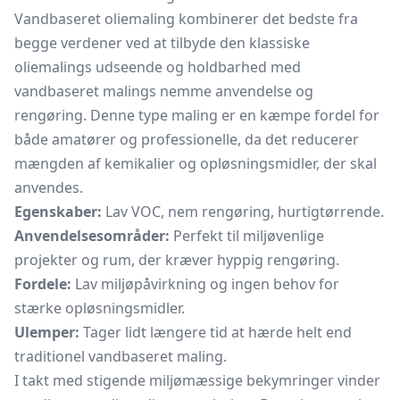
Vandbaseret oliemaling kombinerer det bedste fra
begge verdener ved at tilbyde den klassiske
oliemalings udseende og holdbarhed med
vandbaseret malings nemme anvendelse og
rengøring. Denne type maling er en kæmpe fordel for
både amatører og professionelle, da det reducerer
mængden af kemikalier og opløsningsmidler, der skal
anvendes.
Egenskaber:
Lav VOC, nem rengøring, hurtigtørrende.
Anvendelsesområder:
Perfekt til miljøvenlige
projekter og rum, der kræver hyppig rengøring.
Fordele:
Lav miljøpåvirkning og ingen behov for
stærke opløsningsmidler.
Ulemper:
Tager lidt længere tid at hærde helt end
traditionel vandbaseret maling.
I takt med stigende miljømæssige bekymringer vinder