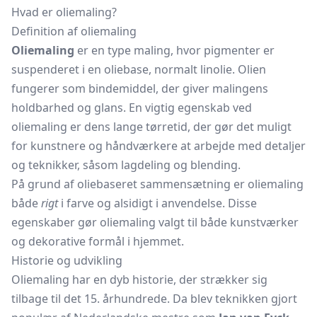
Hvad er oliemaling?
Definition af oliemaling
Oliemaling
er en type maling, hvor pigmenter er
suspenderet i en oliebase, normalt linolie. Olien
fungerer som bindemiddel, der giver malingens
holdbarhed og glans. En vigtig egenskab ved
oliemaling er dens lange tørretid, der gør det muligt
for kunstnere og håndværkere at arbejde med detaljer
og teknikker, såsom lagdeling og blending.
På grund af oliebaseret sammensætning er oliemaling
både
rigt
i farve og alsidigt i anvendelse. Disse
egenskaber gør oliemaling valgt til både kunstværker
og dekorative formål i hjemmet.
Historie og udvikling
Oliemaling har en dyb historie, der strækker sig
tilbage til det 15. århundrede. Da blev teknikken gjort