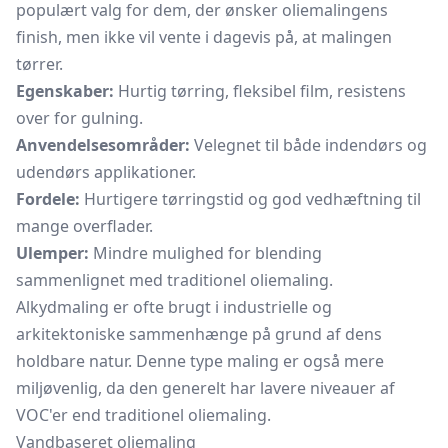
populært valg for dem, der ønsker oliemalingens
finish, men ikke vil vente i dagevis på, at malingen
tørrer.
Egenskaber:
Hurtig tørring, fleksibel film, resistens
over for gulning.
Anvendelsesområder:
Velegnet til både indendørs og
udendørs applikationer.
Fordele:
Hurtigere tørringstid og god vedhæftning til
mange overflader.
Ulemper:
Mindre mulighed for blending
sammenlignet med traditionel oliemaling.
Alkydmaling er ofte brugt i industrielle og
arkitektoniske sammenhænge på grund af dens
holdbare natur. Denne type maling er også mere
miljøvenlig, da den generelt har lavere niveauer af
VOC'er end traditionel oliemaling.
Vandbaseret oliemaling