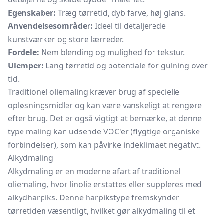
Egenskaber:
Træg tørretid, dyb farve, høj glans.
Anvendelsesområder:
Ideel til detaljerede
kunstværker og store lærreder.
Fordele:
Nem blending og mulighed for tekstur.
Ulemper:
Lang tørretid og potentiale for gulning over
tid.
Traditionel oliemaling kræver brug af specielle
opløsningsmidler og kan være vanskeligt at rengøre
efter brug. Det er også vigtigt at bemærke, at denne
type maling kan udsende VOC'er (flygtige organiske
forbindelser), som kan påvirke indeklimaet negativt.
Alkydmaling
Alkydmaling er en moderne afart af traditionel
oliemaling, hvor linolie erstattes eller suppleres med
alkydharpiks. Denne harpikstype fremskynder
tørretiden væsentligt, hvilket gør alkydmaling til et