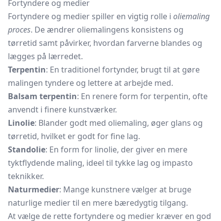
Fortyndere og medier
Fortyndere og medier spiller en vigtig rolle i
oliemaling
proces
. De ændrer oliemalingens konsistens og
tørretid samt påvirker, hvordan farverne blandes og
lægges på lærredet.
Terpentin
: En traditionel fortynder, brugt til at gøre
malingen tyndere og lettere at arbejde med.
Balsam terpentin
: En renere form for terpentin, ofte
anvendt i finere kunstværker.
Linolie
: Blander godt med oliemaling, øger glans og
tørretid, hvilket er godt for fine lag.
Standolie
: En form for linolie, der giver en mere
tyktflydende maling, ideel til tykke lag og impasto
teknikker.
Naturmedier
: Mange kunstnere vælger at bruge
naturlige medier til en mere bæredygtig tilgang.
At vælge de rette fortyndere og medier kræver en god