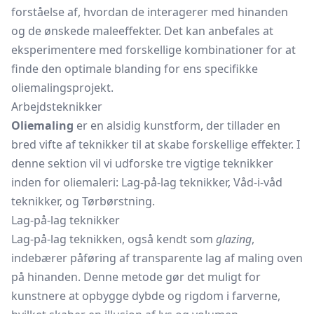
forståelse af, hvordan de interagerer med hinanden
og de ønskede maleeffekter. Det kan anbefales at
eksperimentere med forskellige kombinationer for at
finde den optimale blanding for ens specifikke
oliemalingsprojekt.
Arbejdsteknikker
Oliemaling
er en alsidig kunstform, der tillader en
bred vifte af teknikker til at skabe forskellige effekter. I
denne sektion vil vi udforske tre vigtige teknikker
inden for oliemaleri: Lag-på-lag teknikker, Våd-i-våd
teknikker, og Tørbørstning.
Lag-på-lag teknikker
Lag-på-lag teknikken, også kendt som
glazing
,
indebærer påføring af transparente lag af maling oven
på hinanden. Denne metode gør det muligt for
kunstnere at opbygge dybde og rigdom i farverne,