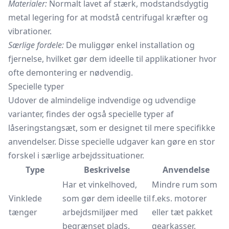
Materialer:
Normalt lavet af stærk, modstandsdygtig
metal legering for at modstå centrifugal kræfter og
vibrationer.
Særlige fordele:
De muliggør enkel installation og
fjernelse, hvilket gør dem ideelle til applikationer hvor
ofte demontering er nødvendig.
Specielle typer
Udover de almindelige indvendige og udvendige
varianter, findes der også specielle typer af
låseringstangsæt, som er designet til mere specifikke
anvendelser. Disse specielle udgaver kan gøre en stor
forskel i særlige arbejdssituationer.
Type
Beskrivelse
Anvendelse
Har et vinkelhoved,
Mindre rum som
Vinklede
som gør dem ideelle til
f.eks. motorer
tænger
arbejdsmiljøer med
eller tæt pakket
begrænset plads.
gearkasser.