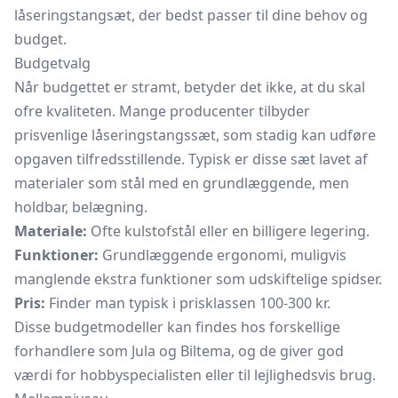
låseringstangsæt, der bedst passer til dine behov og
budget.
Budgetvalg
Når budgettet er stramt, betyder det ikke, at du skal
ofre kvaliteten. Mange producenter tilbyder
prisvenlige låseringstangssæt, som stadig kan udføre
opgaven tilfredsstillende. Typisk er disse sæt lavet af
materialer som stål med en grundlæggende, men
holdbar, belægning.
Materiale:
Ofte kulstofstål eller en billigere legering.
Funktioner:
Grundlæggende ergonomi, muligvis
manglende ekstra funktioner som udskiftelige spidser.
Pris:
Finder man typisk i prisklassen 100-300 kr.
Disse budgetmodeller kan findes hos forskellige
forhandlere som Jula og Biltema, og de giver god
værdi for hobbyspecialisten eller til lejlighedsvis brug.