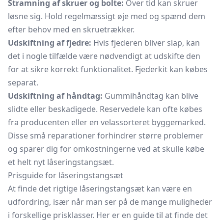
Stramning af skruer og bolte:
Over tid kan skruer
løsne sig. Hold regelmæssigt øje med og spænd dem
efter behov med en skruetrækker.
Udskiftning af fjedre:
Hvis fjederen bliver slap, kan
det i nogle tilfælde være nødvendigt at udskifte den
for at sikre korrekt funktionalitet. Fjederkit kan købes
separat.
Udskiftning af håndtag:
Gummihåndtag kan blive
slidte eller beskadigede. Reservedele kan ofte købes
fra producenten eller en velassorteret byggemarked.
Disse små reparationer forhindrer større problemer
og sparer dig for omkostningerne ved at skulle købe
et helt nyt låseringstangsæt.
Prisguide for låseringstangsæt
At finde det rigtige låseringstangsæt kan være en
udfordring, især når man ser på de mange muligheder
i forskellige prisklasser. Her er en guide til at finde det