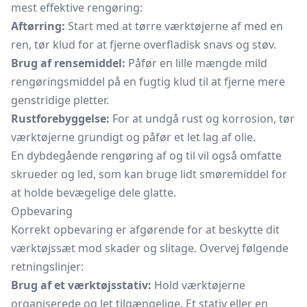
mest effektive rengøring:
Aftørring:
Start med at tørre værktøjerne af med en
ren, tør klud for at fjerne overfladisk snavs og støv.
Brug af rensemiddel:
Påfør en lille mængde mild
rengøringsmiddel på en fugtig klud til at fjerne mere
genstridige pletter.
Rustforebyggelse:
For at undgå rust og korrosion, tør
værktøjerne grundigt og påfør et let lag af olie.
En dybdegående rengøring af og til vil også omfatte
skrueder og led, som kan bruge lidt smøremiddel for
at holde bevægelige dele glatte.
Opbevaring
Korrekt opbevaring er afgørende for at beskytte dit
værktøjssæt mod skader og slitage. Overvej følgende
retningslinjer:
Brug af et værktøjsstativ:
Hold værktøjerne
organiserede og let tilgængelige. Et stativ eller en