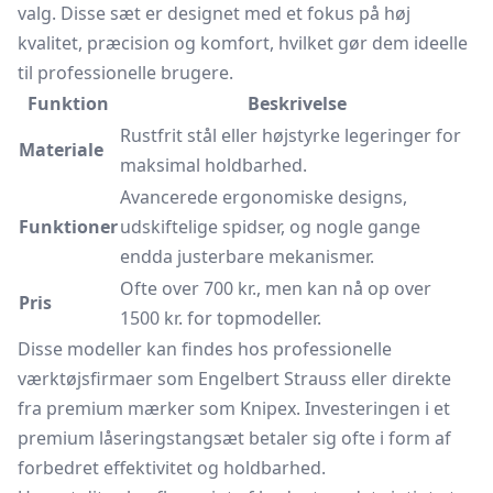
valg. Disse sæt er designet med et fokus på høj
kvalitet, præcision og komfort, hvilket gør dem ideelle
til professionelle brugere.
Funktion
Beskrivelse
Rustfrit stål eller højstyrke legeringer for
Materiale
maksimal holdbarhed.
Avancerede ergonomiske designs,
Funktioner
udskiftelige spidser, og nogle gange
endda justerbare mekanismer.
Ofte over 700 kr., men kan nå op over
Pris
1500 kr. for topmodeller.
Disse modeller kan findes hos professionelle
værktøjsfirmaer som Engelbert Strauss eller direkte
fra premium mærker som Knipex. Investeringen i et
premium låseringstangsæt betaler sig ofte i form af
forbedret effektivitet og holdbarhed.