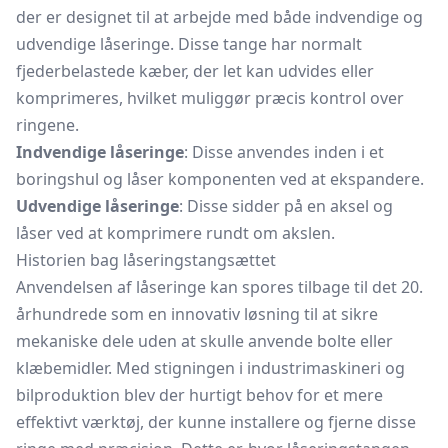
der er designet til at arbejde med både indvendige og
udvendige låseringe. Disse tange har normalt
fjederbelastede kæber, der let kan udvides eller
komprimeres, hvilket muliggør præcis kontrol over
ringene.
Indvendige låseringe
: Disse anvendes inden i et
boringshul og låser komponenten ved at ekspandere.
Udvendige låseringe
: Disse sidder på en aksel og
låser ved at komprimere rundt om akslen.
Historien bag låseringstangsættet
Anvendelsen af låseringe kan spores tilbage til det 20.
århundrede som en innovativ løsning til at sikre
mekaniske dele uden at skulle anvende bolte eller
klæbemidler. Med stigningen i industrimaskineri og
bilproduktion blev der hurtigt behov for et mere
effektivt værktøj, der kunne installere og fjerne disse