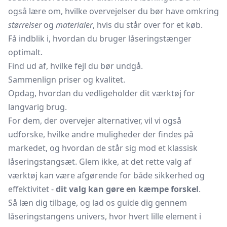
også lære om, hvilke overvejelser du bør have omkring
størrelser
og
materialer
, hvis du står over for et køb.
Få indblik i, hvordan du bruger låseringstænger
optimalt.
Find ud af, hvilke fejl du bør undgå.
Sammenlign priser og kvalitet.
Opdag, hvordan du vedligeholder dit værktøj for
langvarig brug.
For dem, der overvejer alternativer, vil vi også
udforske, hvilke andre muligheder der findes på
markedet, og hvordan de står sig mod et klassisk
låseringstangsæt. Glem ikke, at det rette valg af
værktøj kan være afgørende for både sikkerhed og
effektivitet -
dit valg kan gøre en kæmpe forskel
.
Så læn dig tilbage, og lad os guide dig gennem
låseringstangens univers, hvor hvert lille element i