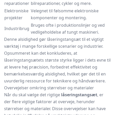
reparationer
bilreparationer, cykler og mere.
Elektroniske
Velegnet til følsomme elektroniske
projekter
komponenter og montering.
Bruges ofte i produktionslinjer og ved
Industribrug
vedligeholdelse af tungt maskineri.
Denne alsidighed gør låseringstangsæt til et vigtigt
værktøj i mange forskellige scenarier og industrier.
Opsummeret kan det konkluderes, at
låseringstangsætets største styrke ligger i dets evne til
at levere høj præcision, forbedret effektivitet og
bemærkelsesværdig alsidighed, hvilket gør det til en
uvurderlig ressource for teknikere og håndværkere.
Overvejelser omkring størrelser og materialer
Når du skal vælge det rigtige
låseringstangsæt
, er
der flere vigtige faktorer at overveje, herunder
størrelser og materialer. Disse overvejelser kan have