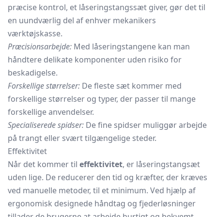
præcise kontrol, et låseringstangssæt giver, gør det til
en uundværlig del af enhver mekanikers
værktøjskasse.
Præcisionsarbejde:
Med låseringstangene kan man
håndtere delikate komponenter uden risiko for
beskadigelse.
Forskellige størrelser:
De fleste sæt kommer med
forskellige størrelser og typer, der passer til mange
forskellige anvendelser.
Specialiserede spidser:
De fine spidser muliggør arbejde
på trangt eller svært tilgængelige steder.
Effektivitet
Når det kommer til
effektivitet
, er låseringstangsæt
uden lige. De reducerer den tid og kræfter, der kræves
ved manuelle metoder, til et minimum. Ved hjælp af
ergonomisk designede håndtag og fjederløsninger
tillader de brugerne at arbejde hurtigt og bekvemt.