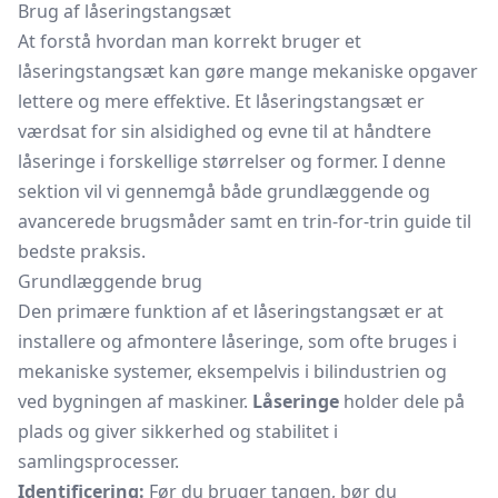
Brug af låseringstangsæt
At forstå hvordan man korrekt bruger et
låseringstangsæt kan gøre mange mekaniske opgaver
lettere og mere effektive. Et låseringstangsæt er
værdsat for sin alsidighed og evne til at håndtere
låseringe i forskellige størrelser og former. I denne
sektion vil vi gennemgå både grundlæggende og
avancerede brugsmåder samt en trin-for-trin guide til
bedste praksis.
Grundlæggende brug
Den primære funktion af et låseringstangsæt er at
installere og afmontere låseringe, som ofte bruges i
mekaniske systemer, eksempelvis i bilindustrien og
ved bygningen af maskiner.
Låseringe
holder dele på
plads og giver sikkerhed og stabilitet i
samlingsprocesser.
Identificering:
Før du bruger tangen, bør du