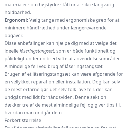
materialer som højstyrke stål for at sikre langvarig
holdbarhed.
Ergonomi:
Vælg tange med ergonomiske greb for at
minimere håndtræthed under længerevarende
opgaver.
Disse anbefalinger kan hjælpe dig med at vælge det
ideelle
låseringstangsæt
, som er både funktionelt og
pålideligt under en bred vifte af anvendelsesområder.
Almindelige fejl ved brug af låseringstangsæt
Brugen af et låseringstangsæt kan være afgørende for
en vellykket reparation eller installation. Dog kan selv
de mest erfarne gør-det-selv-folk lave fejl, der kan
undgås med lidt forhåndsviden. Denne sektion
dækker tre af de mest almindelige fejl og giver tips til,
hvordan man undgår dem.
Forkert størrelse