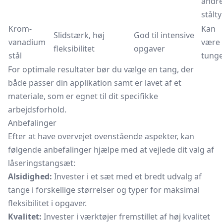
andr
stålt
Krom-
Kan
Slidstærk, høj
God til intensive
vanadium
være
fleksibilitet
opgaver
stål
tung
For optimale resultater bør du vælge en tang, der
både passer din applikation samt er lavet af et
materiale, som er egnet til dit specifikke
arbejdsforhold.
Anbefalinger
Efter at have overvejet ovenstående aspekter, kan
følgende anbefalinger hjælpe med at vejlede dit valg af
låseringstangsæt:
Alsidighed:
Invester i et sæt med et bredt udvalg af
tange i forskellige størrelser og typer for maksimal
fleksibilitet i opgaver.
Kvalitet:
Invester i værktøjer fremstillet af høj kvalitet