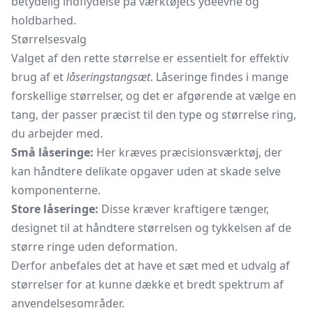
betydelig indflydelse på værktøjets ydeevne og
holdbarhed.
Størrelsesvalg
Valget af den rette størrelse er essentielt for effektiv
brug af et
låseringstangsæt
. Låseringe findes i mange
forskellige størrelser, og det er afgørende at vælge en
tang, der passer præcist til den type og størrelse ring,
du arbejder med.
Små låseringe:
Her kræves præcisionsværktøj, der
kan håndtere delikate opgaver uden at skade selve
komponenterne.
Store låseringe:
Disse kræver kraftigere tænger,
designet til at håndtere størrelsen og tykkelsen af de
større ringe uden deformation.
Derfor anbefales det at have et sæt med et udvalg af
størrelser for at kunne dække et bredt spektrum af
anvendelsesområder.