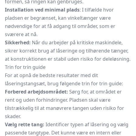
formen, så ringen kan genbruges.
Installation ved minimal plads
: I tilfælde hvor
pladsen er begrænset, kan vinkeltænger være
nødvendige for at få adgang til områder, som er
sværere at nå.
Sikkerhed:
Når du arbejder på kritiske maskindele,
sikrer korrekt brug af låseringe og tilhørende tænger,
at konstruktionen er stabil uden risiko for deleløsning.
Trin for trin guide
For at opnå de bedste resultater med dit
låseringstangsæt, brug følgende trin for trin guide:
Forbered arbejdsområdet:
Sørg for, at området er
rent og uden forhindringer. Pladsen skal være
tilstrækkelig til at manøvrere tangen uden risiko for
skader.
Vælg rette tang:
Identificer typen af låsering og vælg
passende tangtype. Det kunne være en intern eller