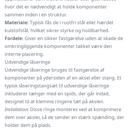
hvor det er nødvendigt at holde komponenter
sammen inden i en struktur.
Materiale:
Typisk fås de i rustfri stål eller hærdet
kulstofstål, hvilket sikrer styrke og holdbarhed.
Fordele:
Giver en sikker fastgørelse uden at skade de
omkringliggende komponenter takket være den
interne placering.
Udvendige låseringe
Udvendige låseringe bruges til fastgørelse af
komponenter på ydersiden af en aksel eller stang. Et
typisk låseringstangsæt til udvendige låseringe
inkluderer tænger med en spids, der går indad,
designet til at klemme ringene tæt på akslen.
Installation:
Disse ringe monteres ved at komprimere
dem over aksler, så de sender en stærk spænding, der
holder dem på plads.