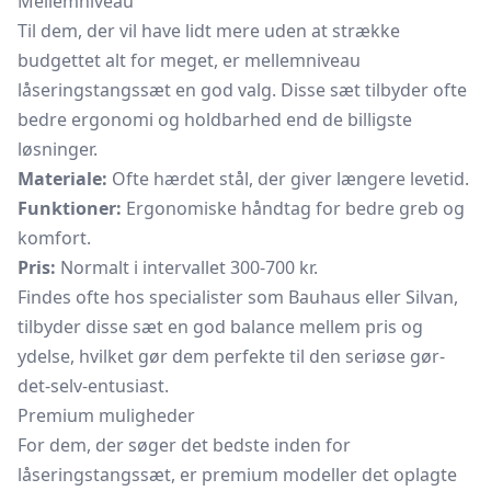
Mellemniveau
Til dem, der vil have lidt mere uden at strække
budgettet alt for meget, er mellemniveau
låseringstangssæt en god valg. Disse sæt tilbyder ofte
bedre ergonomi og holdbarhed end de billigste
løsninger.
Materiale:
Ofte hærdet stål, der giver længere levetid.
Funktioner:
Ergonomiske håndtag for bedre greb og
komfort.
Pris:
Normalt i intervallet 300-700 kr.
Findes ofte hos specialister som Bauhaus eller Silvan,
tilbyder disse sæt en god balance mellem pris og
ydelse, hvilket gør dem perfekte til den seriøse gør-
det-selv-entusiast.
Premium muligheder
For dem, der søger det bedste inden for
låseringstangssæt, er premium modeller det oplagte