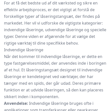
For at få det bedste ud af dit værksted og sikre en
effektiv arbejdsproces, er det vigtigt at forstå de
forskellige typer af låseringstangsæt, der findes på
markedet. Her vil vi udforske de vigtigste kategorier:
indvendige låseringe, udvendige låseringe og specielle
typer. Denne viden er afgørende for at vælge det
rigtige værktøj til dine specifikke behov.
Indvendige låseringe
Når det kommer til indvendige låseringe, er dette en
type fastgørelsesmiddel, der anvendes inde i boringen
af et hul. Et låseringstangsæt designet til indvendige
låseringe er kendetegnet ved værktøjer, der har
tænger med en spids, der går udad. Deres primære
funktion er at udvide låseringen, så den kan placeres
sikkert inden i komponenten.
Anvendelse:
Indvendige låseringe bruges ofte i
applikationer som transferkasser eller gearkasser,