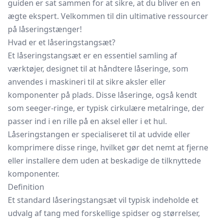
guiden er sat sammen for at sikre, at du bliver en en
ægte ekspert. Velkommen til din ultimative ressourcer
på låseringstænger!
Hvad er et låseringstangsæt?
Et låseringstangsæt er en essentiel samling af
værktøjer, designet til at håndtere låseringe, som
anvendes i maskineri til at sikre aksler eller
komponenter på plads. Disse låseringe, også kendt
som seeger-ringe, er typisk cirkulære metalringe, der
passer ind i en rille på en aksel eller i et hul.
Låseringstangen er specialiseret til at udvide eller
komprimere disse ringe, hvilket gør det nemt at fjerne
eller installere dem uden at beskadige de tilknyttede
komponenter.
Definition
Et standard låseringstangsæt vil typisk indeholde et
udvalg af tang med forskellige spidser og størrelser,