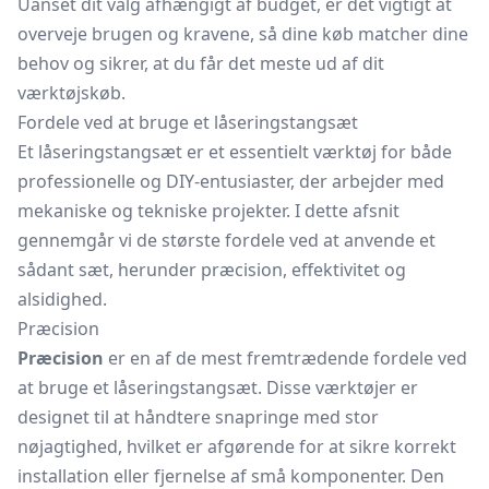
Uanset dit valg afhængigt af budget, er det vigtigt at
overveje brugen og kravene, så dine køb matcher dine
behov og sikrer, at du får det meste ud af dit
værktøjskøb.
Fordele ved at bruge et låseringstangsæt
Et låseringstangsæt er et essentielt værktøj for både
professionelle og DIY-entusiaster, der arbejder med
mekaniske og tekniske projekter. I dette afsnit
gennemgår vi de største fordele ved at anvende et
sådant sæt, herunder præcision, effektivitet og
alsidighed.
Præcision
Præcision
er en af de mest fremtrædende fordele ved
at bruge et låseringstangsæt. Disse værktøjer er
designet til at håndtere snapringe med stor
nøjagtighed, hvilket er afgørende for at sikre korrekt
installation eller fjernelse af små komponenter. Den