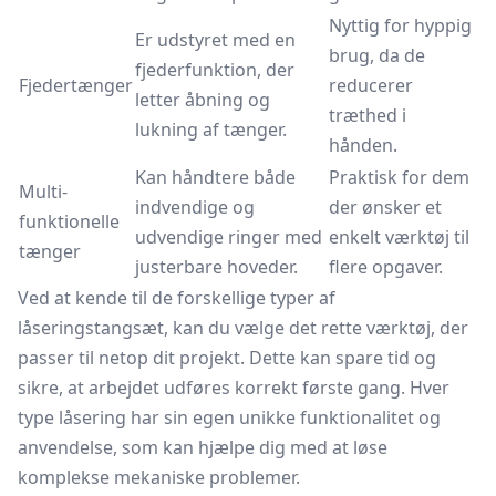
Nyttig for hyppig
Er udstyret med en
brug, da de
fjederfunktion, der
Fjedertænger
reducerer
letter åbning og
træthed i
lukning af tænger.
hånden.
Kan håndtere både
Praktisk for dem
Multi-
indvendige og
der ønsker et
funktionelle
udvendige ringer med
enkelt værktøj til
tænger
justerbare hoveder.
flere opgaver.
Ved at kende til de forskellige typer af
låseringstangsæt, kan du vælge det rette værktøj, der
passer til netop dit projekt. Dette kan spare tid og
sikre, at arbejdet udføres korrekt første gang. Hver
type låsering har sin egen unikke funktionalitet og
anvendelse, som kan hjælpe dig med at løse
komplekse mekaniske problemer.