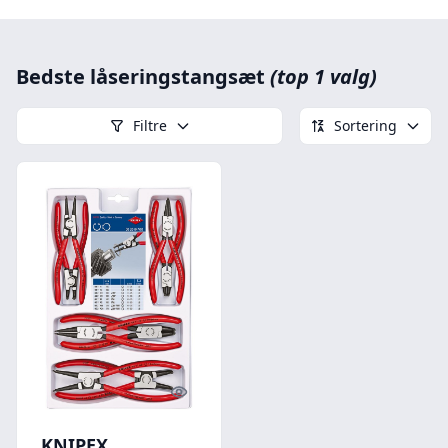
Bedste låseringstangsæt
(top 1 valg)
Filtre
Sortering
Quick look
KNIPEX