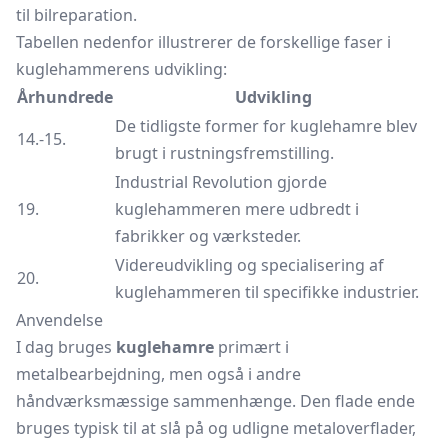
til bilreparation.
Tabellen nedenfor illustrerer de forskellige faser i
kuglehammerens udvikling:
Århundrede
Udvikling
De tidligste former for kuglehamre blev
14.-15.
brugt i rustningsfremstilling.
Industrial Revolution gjorde
19.
kuglehammeren mere udbredt i
fabrikker og værksteder.
Videreudvikling og specialisering af
20.
kuglehammeren til specifikke industrier.
Anvendelse
I dag bruges
kuglehamre
primært i
metalbearbejdning, men også i andre
håndværksmæssige sammenhænge. Den flade ende
bruges typisk til at slå på og udligne metaloverflader,