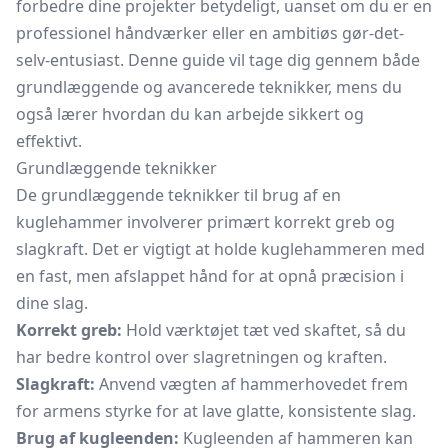
forbedre dine projekter betydeligt, uanset om du er en
professionel håndværker eller en ambitiøs gør-det-
selv-entusiast. Denne guide vil tage dig gennem både
grundlæggende og avancerede teknikker, mens du
også lærer hvordan du kan arbejde sikkert og
effektivt.
Grundlæggende teknikker
De grundlæggende teknikker til brug af en
kuglehammer involverer primært korrekt greb og
slagkraft. Det er vigtigt at holde kuglehammeren med
en fast, men afslappet hånd for at opnå præcision i
dine slag.
Korrekt greb:
Hold værktøjet tæt ved skaftet, så du
har bedre kontrol over slagretningen og kraften.
Slagkraft:
Anvend vægten af hammerhovedet frem
for armens styrke for at lave glatte, konsistente slag.
Brug af kugleenden:
Kugleenden af hammeren kan