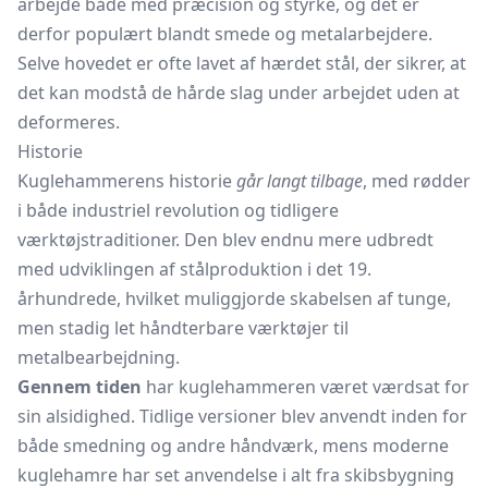
arbejde både med præcision og styrke, og det er
derfor populært blandt smede og metalarbejdere.
Selve hovedet er ofte lavet af hærdet stål, der sikrer, at
det kan modstå de hårde slag under arbejdet uden at
deformeres.
Historie
Kuglehammerens historie
går langt tilbage
, med rødder
i både industriel revolution og tidligere
værktøjstraditioner. Den blev endnu mere udbredt
med udviklingen af stålproduktion i det 19.
århundrede, hvilket muliggjorde skabelsen af tunge,
men stadig let håndterbare værktøjer til
metalbearbejdning.
Gennem tiden
har kuglehammeren været værdsat for
sin alsidighed. Tidlige versioner blev anvendt inden for
både smedning og andre håndværk, mens moderne
kuglehamre har set anvendelse i alt fra skibsbygning