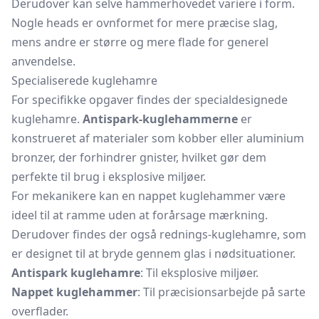
Derudover kan selve hammerhovedet variere i form.
Nogle heads er ovnformet for mere præcise slag,
mens andre er større og mere flade for generel
anvendelse.
Specialiserede kuglehamre
For specifikke opgaver findes der specialdesignede
kuglehamre.
Antispark-kuglehammerne
er
konstrueret af materialer som kobber eller aluminium
bronzer, der forhindrer gnister, hvilket gør dem
perfekte til brug i eksplosive miljøer.
For mekanikere kan en nappet kuglehammer være
ideel til at ramme uden at forårsage mærkning.
Derudover findes der også rednings-kuglehamre, som
er designet til at bryde gennem glas i nødsituationer.
Antispark kuglehamre
: Til eksplosive miljøer.
Nappet kuglehammer
: Til præcisionsarbejde på sarte
overflader.