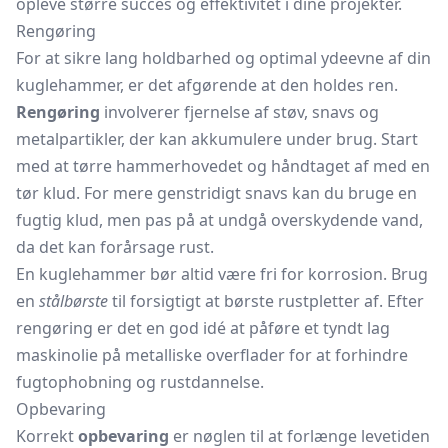
opleve større succes og effektivitet i dine projekter.
Rengøring
For at sikre lang holdbarhed og optimal ydeevne af din
kuglehammer, er det afgørende at den holdes ren.
Rengøring
involverer fjernelse af støv, snavs og
metalpartikler, der kan akkumulere under brug. Start
med at tørre hammerhovedet og håndtaget af med en
tør klud. For mere genstridigt snavs kan du bruge en
fugtig klud, men pas på at undgå overskydende vand,
da det kan forårsage rust.
En kuglehammer bør altid være fri for korrosion. Brug
en
stålbørste
til forsigtigt at børste rustpletter af. Efter
rengøring er det en god idé at påføre et tyndt lag
maskinolie på metalliske overflader for at forhindre
fugtophobning og rustdannelse.
Opbevaring
Korrekt
opbevaring
er nøglen til at forlænge levetiden