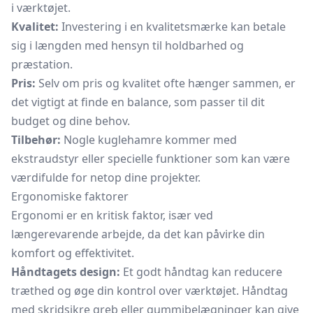
i værktøjet.
Kvalitet:
Investering i en kvalitetsmærke kan betale
sig i længden med hensyn til holdbarhed og
præstation.
Pris:
Selv om pris og kvalitet ofte hænger sammen, er
det vigtigt at finde en balance, som passer til dit
budget og dine behov.
Tilbehør:
Nogle kuglehamre kommer med
ekstraudstyr eller specielle funktioner som kan være
værdifulde for netop dine projekter.
Ergonomiske faktorer
Ergonomi er en kritisk faktor, især ved
længerevarende arbejde, da det kan påvirke din
komfort og effektivitet.
Håndtagets design:
Et godt håndtag kan reducere
træthed og øge din kontrol over værktøjet. Håndtag
med skridsikre greb eller gummibelægninger kan give