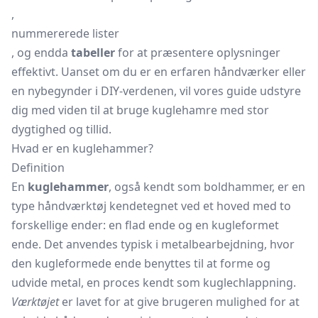
,
nummererede lister
, og endda
tabeller
for at præsentere oplysninger
effektivt. Uanset om du er en erfaren håndværker eller
en nybegynder i DIY-verdenen, vil vores guide udstyre
dig med viden til at bruge kuglehamre med stor
dygtighed og tillid.
Hvad er en kuglehammer?
Definition
En
kuglehammer
, også kendt som boldhammer, er en
type håndværktøj kendetegnet ved et hoved med to
forskellige ender: en flad ende og en kugleformet
ende. Det anvendes typisk i metalbearbejdning, hvor
den kugleformede ende benyttes til at forme og
udvide metal, en proces kendt som kuglechlappning.
Værktøjet
er lavet for at give brugeren mulighed for at