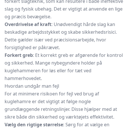
forkert slagteknik, som kan resultere i både ineffektive
slag og fysisk ubehag. Det er vigtigt at anvende en lige
og præcis bevægelse.
Overdrivelse af kraft
: Unødvendigt hårde slag kan
beskadige arbejdsstykket og skabe sikkerhedsrisici.
Dette gælder især ved præcisionsarbejde, hvor
forsigtighed er påkrævet.
Forkert greb
: Et korrekt greb er afgørende for kontrol
og sikkerhed. Mange nybegyndere holder på
kuglehammeren for løs eller for tæt ved
hammerhovedet.
Hvordan undgår man fejl
For at minimere risikoen for fejl ved brug af
kuglehamre er det vigtigt at følge nogle
grundlæggende retningslinjer. Disse hjælper med at
sikre både din sikkerhed og værktøjets effektivitet.
Vælg den rigtige størrelse
: Sørg for at vælge en