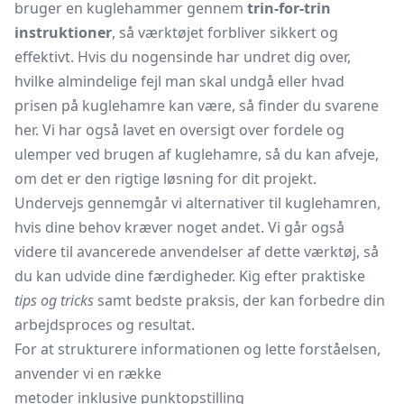
bruger en kuglehammer gennem
trin-for-trin
instruktioner
, så værktøjet forbliver sikkert og
effektivt. Hvis du nogensinde har undret dig over,
hvilke almindelige fejl man skal undgå eller hvad
prisen på kuglehamre kan være, så finder du svarene
her. Vi har også lavet en oversigt over fordele og
ulemper ved brugen af kuglehamre, så du kan afveje,
om det er den rigtige løsning for dit projekt.
Undervejs gennemgår vi alternativer til kuglehamren,
hvis dine behov kræver noget andet. Vi går også
videre til avancerede anvendelser af dette værktøj, så
du kan udvide dine færdigheder. Kig efter praktiske
tips og tricks
samt bedste praksis, der kan forbedre din
arbejdsproces og resultat.
For at strukturere informationen og lette forståelsen,
anvender vi en række
metoder inklusive punktopstilling