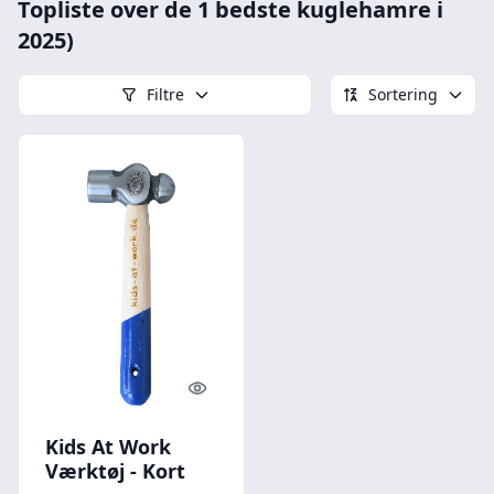
Topliste over de 1 bedste kuglehamre i
2025)
Filtre
Sortering
Quick look
Kids At Work
Værktøj - Kort