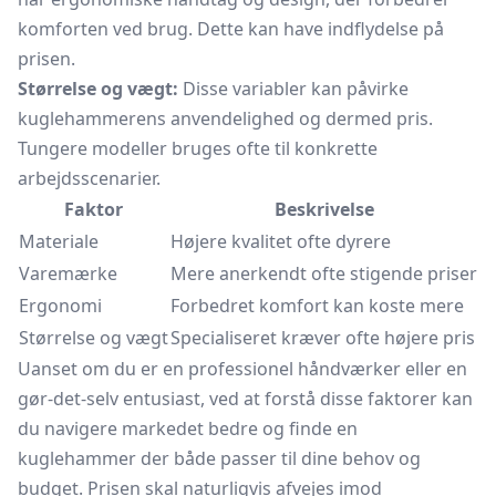
komforten ved brug. Dette kan have indflydelse på
prisen.
Størrelse og vægt:
Disse variabler kan påvirke
kuglehammerens anvendelighed og dermed pris.
Tungere modeller bruges ofte til konkrette
arbejdsscenarier.
Faktor
Beskrivelse
Materiale
Højere kvalitet ofte dyrere
Varemærke
Mere anerkendt ofte stigende priser
Ergonomi
Forbedret komfort kan koste mere
Størrelse og vægt
Specialiseret kræver ofte højere pris
Uanset om du er en professionel håndværker eller en
gør-det-selv entusiast, ved at forstå disse faktorer kan
du navigere markedet bedre og finde en
kuglehammer der både passer til dine behov og
budget. Prisen skal naturligvis afvejes imod