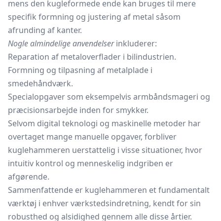
mens den kugleformede ende kan bruges til mere
specifik formning og justering af metal såsom
afrunding af kanter.
Nogle almindelige anvendelser
inkluderer:
Reparation af metaloverflader i bilindustrien.
Formning og tilpasning af metalplade i
smedehåndværk.
Specialopgaver som eksempelvis armbåndsmageri og
præcisionsarbejde inden for smykker.
Selvom digital teknologi og maskinelle metoder har
overtaget mange manuelle opgaver, forbliver
kuglehammeren uerstattelig i visse situationer, hvor
intuitiv kontrol og menneskelig indgriben er
afgørende.
Sammenfattende er kuglehammeren et fundamentalt
værktøj i enhver værkstedsindretning, kendt for sin
robusthed og alsidighed gennem alle disse årtier.