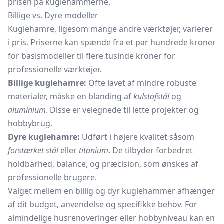
prisen på kuglehammerne.
Billige vs. Dyre modeller
Kuglehamre, ligesom mange andre værktøjer, varierer
i pris. Priserne kan spænde fra et par hundrede kroner
for basismodeller til flere tusinde kroner for
professionelle værktøjer.
Billige kuglehamre:
Ofte lavet af mindre robuste
materialer, måske en blanding af
kulstofstål
og
aluminium
. Disse er velegnede til lette projekter og
hobbybrug.
Dyre kuglehamre:
Udført i højere kvalitet såsom
forstærket stål
eller
titanium
. De tilbyder forbedret
holdbarhed, balance, og præcision, som ønskes af
professionelle brugere.
Valget mellem en billig og dyr kuglehammer afhænger
af dit budget, anvendelse og specifikke behov. For
almindelige husrenoveringer eller hobbyniveau kan en