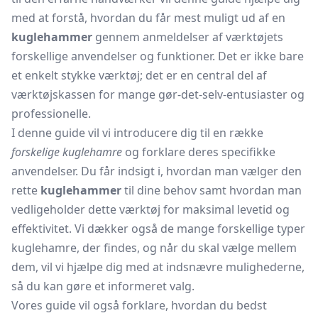
med at forstå, hvordan du får mest muligt ud af en
kuglehammer
gennem anmeldelser af værktøjets
forskellige anvendelser og funktioner. Det er ikke bare
et enkelt stykke værktøj; det er en central del af
værktøjskassen for mange gør-det-selv-entusiaster og
professionelle.
I denne guide vil vi introducere dig til en række
forskelige kuglehamre
og forklare deres specifikke
anvendelser. Du får indsigt i, hvordan man vælger den
rette
kuglehammer
til dine behov samt hvordan man
vedligeholder dette værktøj for maksimal levetid og
effektivitet. Vi dækker også de mange forskellige typer
kuglehamre, der findes, og når du skal vælge mellem
dem, vil vi hjælpe dig med at indsnævre mulighederne,
så du kan gøre et informeret valg.
Vores guide vil også forklare, hvordan du bedst