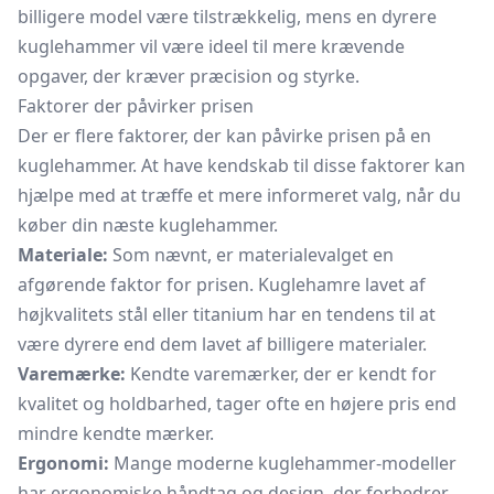
billigere model være tilstrækkelig, mens en dyrere
kuglehammer vil være ideel til mere krævende
opgaver, der kræver præcision og styrke.
Faktorer der påvirker prisen
Der er flere faktorer, der kan påvirke prisen på en
kuglehammer. At have kendskab til disse faktorer kan
hjælpe med at træffe et mere informeret valg, når du
køber din næste kuglehammer.
Materiale:
Som nævnt, er materialevalget en
afgørende faktor for prisen. Kuglehamre lavet af
højkvalitets stål eller titanium har en tendens til at
være dyrere end dem lavet af billigere materialer.
Varemærke:
Kendte varemærker, der er kendt for
kvalitet og holdbarhed, tager ofte en højere pris end
mindre kendte mærker.
Ergonomi:
Mange moderne kuglehammer-modeller
har ergonomiske håndtag og design, der forbedrer