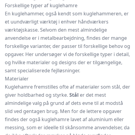
Forskellige typer af kuglehamre
En kuglehammer, også kendt som kuglehammeren, er
et uundværligt værktøj i enhver håndværkers
værktøjskasse. Selvom den mest almindelige
anvendelse er i metalbearbejdning, findes der mange
forskellige varianter, der passer til forskellige behov og
opgaver. Her undersøger vi de forskellige typer i detail,
og hvilke materialer og designs der er tilgængelige,
samt specialiserede fejlløsninger.
Materialer
Kuglehamre fremstilles ofte af materialer som stål, der
giver holdbarhed og styrke.
Stål
er det mest
almindelige valg på grund af dets evne til at modstå
slid ved gentagen brug. Men for de lettere opgaver
findes der også kuglehamre lavet af aluminium eller
messing, som er ideelle til skånsomme anvendelser, da