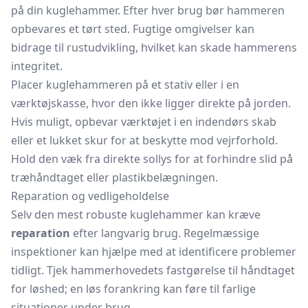
på din kuglehammer. Efter hver brug bør hammeren
opbevares et tørt sted. Fugtige omgivelser kan
bidrage til rustudvikling, hvilket kan skade hammerens
integritet.
Placer kuglehammeren på et stativ eller i en
værktøjskasse, hvor den ikke ligger direkte på jorden.
Hvis muligt, opbevar værktøjet i en indendørs skab
eller et lukket skur for at beskytte mod vejrforhold.
Hold den væk fra direkte sollys for at forhindre slid på
træhåndtaget eller plastikbelægningen.
Reparation og vedligeholdelse
Selv den mest robuste kuglehammer kan kræve
reparation
efter langvarig brug. Regelmæssige
inspektioner kan hjælpe med at identificere problemer
tidligt. Tjek hammerhovedets fastgørelse til håndtaget
for løshed; en løs forankring kan føre til farlige
situationer under brug.