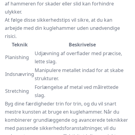
af hammeren for skader eller slid kan forhindre
ulykker.
At følge disse sikkerhedstips vil sikre, at du kan
arbejde med din kuglehammer uden unødvendige
risici.
Teknik
Beskrivelse
Udjævning af overflader med præcise,
Planishing
lette slag.
Manipulere metallet indad for at skabe
Indsnævring
strukturer.
Forlængelse af metal ved målrettede
Stretching
slag.
Byg dine færdigheder trin for trin, og du vil snart
mestre kunsten at bruge en kuglehammer. Når du
kombinerer grundlæggende og avancerede teknikker
med passende sikkerhedsforanstaltninger, vil du