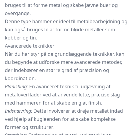
bruges til at forme metal og skabe jævne buer og
overgange.
Denne type hammer er ideel til metalbearbejdning og
kan også bruges til at forme bløde metaller som
kobber og tin.
Avancerede teknikker
Når du har styr på de grundlæggende teknikker, kan
du begynde at udforske mere avancerede metoder,
der indebærer en større grad af præcision og
koordination.
Planishing:
En avanceret teknik til udjævning af
metaloverflader ved at anvende lette, præcise slag
med hammeren for at skabe en glat finish.
Indsnævring:
Dette involverer at dreje metallet indad
ved hjælp af kugleenden for at skabe komplekse
former og strukturer.