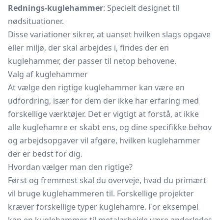
Rednings-kuglehammer
: Specielt designet til
nødsituationer.
Disse variationer sikrer, at uanset hvilken slags opgave
eller miljø, der skal arbejdes i, findes der en
kuglehammer, der passer til netop behovene.
Valg af kuglehammer
At vælge den rigtige kuglehammer kan være en
udfordring, især for dem der ikke har erfaring med
forskellige værktøjer. Det er vigtigt at forstå, at ikke
alle kuglehamre er skabt ens, og dine specifikke behov
og arbejdsopgaver vil afgøre, hvilken kuglehammer
der er bedst for dig.
Hvordan vælger man den rigtige?
Først og fremmest skal du overveje, hvad du primært
vil bruge kuglehammeren til. Forskellige projekter
kræver forskellige typer kuglehamre. For eksempel