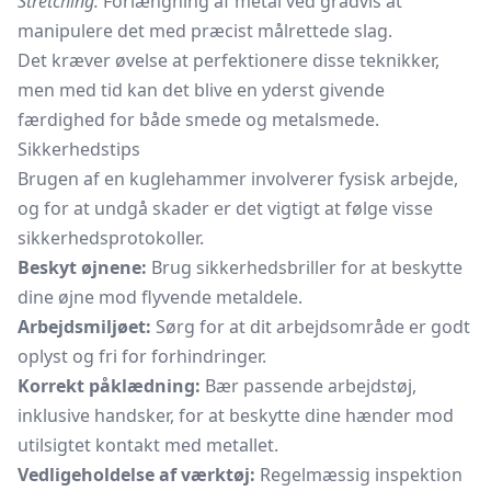
Stretching:
Forlængning af metal ved gradvis at
manipulere det med præcist målrettede slag.
Det kræver øvelse at perfektionere disse teknikker,
men med tid kan det blive en yderst givende
færdighed for både smede og metalsmede.
Sikkerhedstips
Brugen af en kuglehammer involverer fysisk arbejde,
og for at undgå skader er det vigtigt at følge visse
sikkerhedsprotokoller.
Beskyt øjnene:
Brug sikkerhedsbriller for at beskytte
dine øjne mod flyvende metaldele.
Arbejdsmiljøet:
Sørg for at dit arbejdsområde er godt
oplyst og fri for forhindringer.
Korrekt påklædning:
Bær passende arbejdstøj,
inklusive handsker, for at beskytte dine hænder mod
utilsigtet kontakt med metallet.
Vedligeholdelse af værktøj:
Regelmæssig inspektion