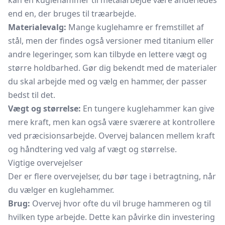
kan en kuglehammer til metalarbejde være anderledes
end en, der bruges til træarbejde.
Materialevalg:
Mange kuglehamre er fremstillet af
stål, men der findes også versioner med titanium eller
andre legeringer, som kan tilbyde en lettere vægt og
større holdbarhed. Gør dig bekendt med de materialer
du skal arbejde med og vælg en hammer, der passer
bedst til det.
Vægt og størrelse:
En tungere kuglehammer kan give
mere kraft, men kan også være sværere at kontrollere
ved præcisionsarbejde. Overvej balancen mellem kraft
og håndtering ved valg af vægt og størrelse.
Vigtige overvejelser
Der er flere overvejelser, du bør tage i betragtning, når
du vælger en kuglehammer.
Brug:
Overvej hvor ofte du vil bruge hammeren og til
hvilken type arbejde. Dette kan påvirke din investering