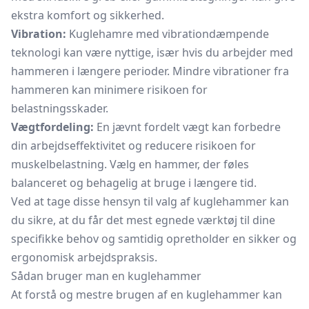
ekstra komfort og sikkerhed.
Vibration:
Kuglehamre med vibrationdæmpende
teknologi kan være nyttige, især hvis du arbejder med
hammeren i længere perioder. Mindre vibrationer fra
hammeren kan minimere risikoen for
belastningsskader.
Vægtfordeling:
En jævnt fordelt vægt kan forbedre
din arbejdseffektivitet og reducere risikoen for
muskelbelastning. Vælg en hammer, der føles
balanceret og behagelig at bruge i længere tid.
Ved at tage disse hensyn til valg af kuglehammer kan
du sikre, at du får det mest egnede værktøj til dine
specifikke behov og samtidig opretholder en sikker og
ergonomisk arbejdspraksis.
Sådan bruger man en kuglehammer
At forstå og mestre brugen af en kuglehammer kan