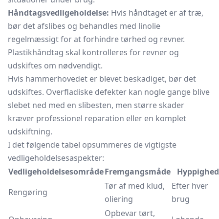
Håndtagsvedligeholdelse:
Hvis håndtaget er af træ,
bør det afslibes og behandles med
linolie
regelmæssigt for at forhindre tørhed og revner.
Plastikhåndtag skal kontrolleres for revner og
udskiftes om nødvendigt.
Hvis hammerhovedet er blevet beskadiget, bør det
udskiftes. Overfladiske defekter kan nogle gange blive
slebet ned med en slibesten, men større skader
kræver professionel reparation eller en komplet
udskiftning.
I det følgende tabel opsummeres de vigtigste
vedligeholdelsesaspekter:
Vedligeholdelsesområde
Fremgangsmåde
Hyppighed
Tør af med klud,
Efter hver
Rengøring
oliering
brug
Opbevar tørt,