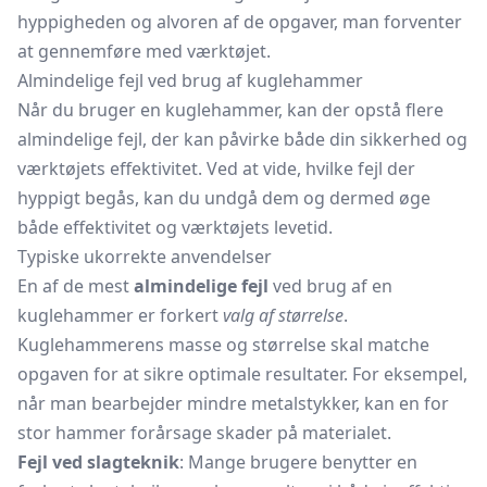
hyppigheden og alvoren af de opgaver, man forventer
at gennemføre med værktøjet.
Almindelige fejl ved brug af kuglehammer
Når du bruger en kuglehammer, kan der opstå flere
almindelige fejl, der kan påvirke både din sikkerhed og
værktøjets effektivitet. Ved at vide, hvilke fejl der
hyppigt begås, kan du undgå dem og dermed øge
både effektivitet og værktøjets levetid.
Typiske ukorrekte anvendelser
En af de mest
almindelige fejl
ved brug af en
kuglehammer er forkert
valg af størrelse
.
Kuglehammerens masse og størrelse skal matche
opgaven for at sikre optimale resultater. For eksempel,
når man bearbejder mindre metalstykker, kan en for
stor hammer forårsage skader på materialet.
Fejl ved slagteknik
: Mange brugere benytter en