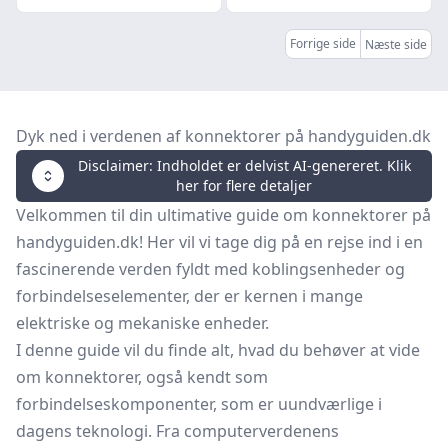
Forrige side
Næste side
Dyk ned i verdenen af konnektorer på handyguiden.dk
Disclaimer: Indholdet er delvist AI-genereret. Klik
her for flere detaljer
Velkommen til din ultimative guide om konnektorer på
handyguiden.dk! Her vil vi tage dig på en rejse ind i en
fascinerende verden fyldt med koblingsenheder og
forbindelseselementer, der er kernen i mange
elektriske og mekaniske enheder.
I denne guide vil du finde alt, hvad du behøver at vide
om konnektorer, også kendt som
forbindelseskomponenter, som er uundværlige i
dagens teknologi. Fra computerverdenens