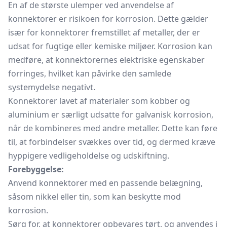
En af de største ulemper ved anvendelse af
konnektorer er risikoen for korrosion. Dette gælder
især for konnektorer fremstillet af metaller, der er
udsat for fugtige eller kemiske miljøer. Korrosion kan
medføre, at konnektorernes elektriske egenskaber
forringes, hvilket kan påvirke den samlede
systemydelse negativt.
Konnektorer lavet af materialer som kobber og
aluminium er særligt udsatte for galvanisk korrosion,
når de kombineres med andre metaller. Dette kan føre
til, at forbindelser svækkes over tid, og dermed kræve
hyppigere vedligeholdelse og udskiftning.
Forebyggelse:
Anvend konnektorer med en passende belægning,
såsom nikkel eller tin, som kan beskytte mod
korrosion.
Sørg for, at konnektorer opbevares tørt, og anvendes i