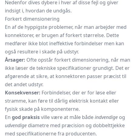
Nedenfor dives dybere i hver af disse fejl og giver
indsigt i, hvordan de undgås.
Forkert dimensionering
En af de hyppigste problemer, når man arbejder med
konnektorer, er brugen af forkert størrelse. Dette
medfører ikke blot ineffektive forbindelser men kan
også resultere i skade på udstyr.
Årsager:
Ofte opstår forkert dimensionering, når man
ikke læser de tekniske specifikationer grundigt. Det er
afgørende at sikre, at konnektoren passer præcist til
det andet udstyr.
Konsekvenser:
Forbindelser, der er for løse eller
stramme, kan føre til dårlig elektrisk kontakt eller
fysisk skade på komponenterne.
En
god praksis
ville være at måle både
indvendige
og
udvendige
diametre med præcision og dobbelttjekke
med specifikationerne fra producenten.