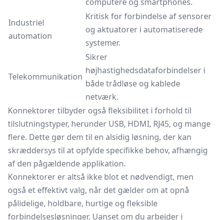
computere og smartphones.
Kritisk for forbindelse af sensorer
Industriel
og aktuatorer i automatiserede
automation
systemer.
Sikrer
højhastighedsdataforbindelser i
Telekommunikation
både trådløse og kablede
netværk.
Konnektorer tilbyder også fleksibilitet i forhold til
tilslutningstyper, herunder USB, HDMI, RJ45, og mange
flere. Dette gør dem til en alsidig løsning, der kan
skræddersys til at opfylde specifikke behov, afhængig
af den pågældende applikation.
Konnektorer er altså ikke blot et nødvendigt, men
også et effektivt valg, når det gælder om at opnå
pålidelige, holdbare, hurtige og fleksible
forbindelsesløsninger. Uanset om du arbejder i