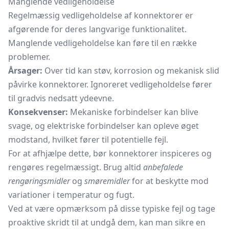
Manglende vedligeholdelse
Regelmæssig vedligeholdelse af konnektorer er
afgørende for deres langvarige funktionalitet.
Manglende vedligeholdelse kan føre til en række
problemer.
Årsager:
Over tid kan støv, korrosion og mekanisk slid
påvirke konnektorer. Ignoreret vedligeholdelse fører
til gradvis nedsatt ydeevne.
Konsekvenser:
Mekaniske forbindelser kan blive
svage, og elektriske forbindelser kan opleve øget
modstand, hvilket fører til potentielle fejl.
For at afhjælpe dette, bør konnektorer inspiceres og
rengøres regelmæssigt. Brug altid
anbefalede
rengøringsmidler
og
smøremidler
for at beskytte mod
variationer i temperatur og fugt.
Ved at være opmærksom på disse typiske fejl og tage
proaktive skridt til at undgå dem, kan man sikre en