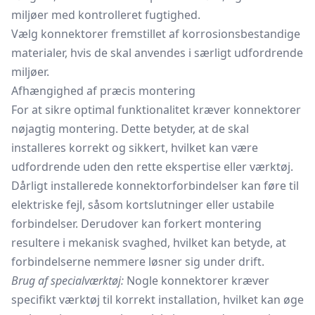
miljøer med kontrolleret fugtighed.
Vælg konnektorer fremstillet af korrosionsbestandige
materialer, hvis de skal anvendes i særligt udfordrende
miljøer.
Afhængighed af præcis montering
For at sikre optimal funktionalitet kræver konnektorer
nøjagtig montering. Dette betyder, at de skal
installeres korrekt og sikkert, hvilket kan være
udfordrende uden den rette ekspertise eller værktøj.
Dårligt installerede konnektorforbindelser kan føre til
elektriske fejl, såsom kortslutninger eller ustabile
forbindelser. Derudover kan forkert montering
resultere i mekanisk svaghed, hvilket kan betyde, at
forbindelserne nemmere løsner sig under drift.
Brug af specialværktøj:
Nogle konnektorer kræver
specifikt værktøj til korrekt installation, hvilket kan øge