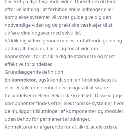
baseret på dybdegående viden. Uanset om du leder
efter vejledning i at forbinde enkle ledninger eller
komplekse systemer, vil vores guide give dig den
nødvendige viden og de praktiske værktøjer til at
udføre dine opgaver med selvtillid.
Så klik dig videre gennem vores omfattende guide og
opdag alt, hvad du har brug for at vide om
konnektorer, for at sikre dig de stærkeste og mest
effektive forbindelser.
Grundlæggende definition
En
konnektor
, også kendt som en forbindelsesstik
eller et stik, er en enhed der bruges til at skabe
forbindelser mellem elektriske kredsløb. Disse vigtige
komponenter findes ofte i elektroniske systemer, hvor
de muliggør tilslutninger af komponenter og moduler
uden behov for permanente lodninger.
Konnektorer
er afgørende for at sikre, at elektriske