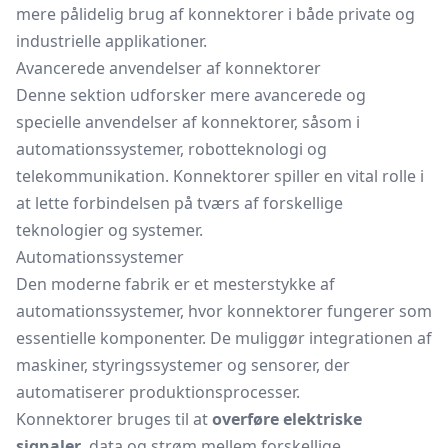
mere pålidelig brug af konnektorer i både private og
industrielle applikationer.
Avancerede anvendelser af konnektorer
Denne sektion udforsker mere avancerede og
specielle anvendelser af konnektorer, såsom i
automationssystemer, robotteknologi og
telekommunikation. Konnektorer spiller en vital rolle i
at lette forbindelsen på tværs af forskellige
teknologier og systemer.
Automationssystemer
Den moderne fabrik er et mesterstykke af
automationssystemer, hvor konnektorer fungerer som
essentielle komponenter. De muliggør integrationen af
maskiner, styringssystemer og sensorer, der
automatiserer produktionsprocesser.
Konnektorer bruges til at
overføre elektriske
signaler
, data og strøm mellem forskellige