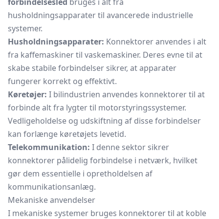
forbindelsesled
bruges i alt fra
husholdningsapparater til avancerede industrielle
systemer.
Husholdningsapparater:
Konnektorer anvendes i alt
fra kaffemaskiner til vaskemaskiner. Deres evne til at
skabe stabile forbindelser sikrer, at apparater
fungerer korrekt og effektivt.
Køretøjer:
I bilindustrien anvendes konnektorer til at
forbinde alt fra lygter til motorstyringssystemer.
Vedligeholdelse og udskiftning af disse forbindelser
kan forlænge køretøjets levetid.
Telekommunikation:
I denne sektor sikrer
konnektorer pålidelig forbindelse i netværk, hvilket
gør dem essentielle i opretholdelsen af
kommunikationsanlæg.
Mekaniske anvendelser
I mekaniske systemer bruges konnektorer til at koble