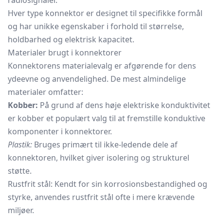
radiosignaler.
Hver type konnektor er designet til specifikke formål
og har unikke egenskaber i forhold til størrelse,
holdbarhed og elektrisk kapacitet.
Materialer brugt i konnektorer
Konnektorens materialevalg er afgørende for dens
ydeevne og anvendelighed. De mest almindelige
materialer omfatter:
Kobber:
På grund af dens høje elektriske konduktivitet
er kobber et populært valg til at fremstille konduktive
komponenter i konnektorer.
Plastik:
Bruges primært til ikke-ledende dele af
konnektoren, hvilket giver isolering og strukturel
støtte.
Rustfrit stål: Kendt for sin korrosionsbestandighed og
styrke, anvendes rustfrit stål ofte i mere krævende
miljøer.