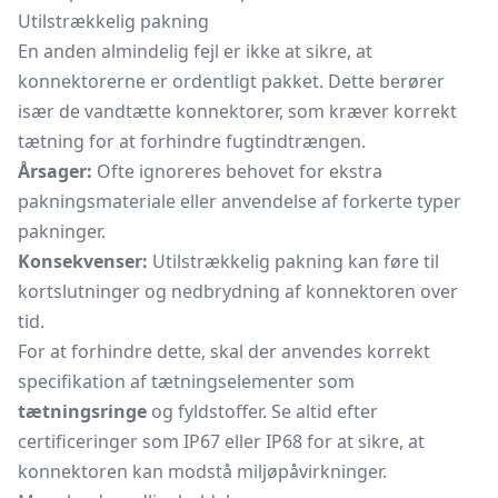
Utilstrækkelig pakning
En anden almindelig fejl er ikke at sikre, at
konnektorerne er ordentligt pakket. Dette berører
især de vandtætte konnektorer, som kræver korrekt
tætning for at forhindre fugtindtrængen.
Årsager:
Ofte ignoreres behovet for ekstra
pakningsmateriale eller anvendelse af forkerte typer
pakninger.
Konsekvenser:
Utilstrækkelig pakning kan føre til
kortslutninger og nedbrydning af konnektoren over
tid.
For at forhindre dette, skal der anvendes korrekt
specifikation af tætningselementer som
tætningsringe
og fyldstoffer. Se altid efter
certificeringer som IP67 eller IP68 for at sikre, at
konnektoren kan modstå miljøpåvirkninger.