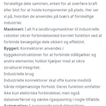
forskellige dele sammen, enten for at overføre kraft
eller blot for at holde komponenter på plads. Her ser
vi på, hvordan de anvendes på tværs af forskellige
industrier.
Maskineri:
I alt fra landbrugsmaskiner til industrielle
robotter sikrer forbindelsesled korrekt funktion ved at
forbinde bevægelige dele sikkert og effektivt.
Byggeri:
Konnektorer anvendes i
byggekonstruktioner for at forbinde stålbjælker og
andre elementer, hvilket hjælper med at sikre
strukturel integritet.
Industrielle brug
Industrielle konnektorer skal ofte kunne modstå
hårde miljømæssige forhold. Deres funktion omfatter
ikke kun elektriske forbindelser, men også
dataoverførsel og væske-/gaspasning i nogle tilfælde.
Automation:
I avancerede produktionslinjer