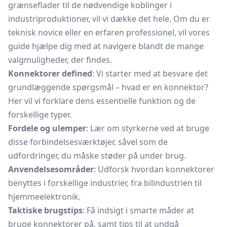
grænseflader til de nødvendige koblinger i
industriproduktioner, vil vi dække det hele. Om du er
teknisk novice eller en erfaren professionel, vil vores
guide hjælpe dig med at navigere blandt de mange
valgmuligheder, der findes.
Konnektorer defined
: Vi starter med at besvare det
grundlæggende spørgsmål – hvad er en konnektor?
Her vil vi forklare dens essentielle funktion og de
forskellige typer.
Fordele og ulemper
: Lær om styrkerne ved at bruge
disse forbindelsesværktøjer, såvel som de
udfordringer, du måske støder på under brug.
Anvendelsesområder
: Udforsk hvordan konnektorer
benyttes i forskellige industrier, fra bilindustrien til
hjemmeelektronik.
Taktiske brugstips
: Få indsigt i smarte måder at
bruge konnektorer på, samt tips til at undgå