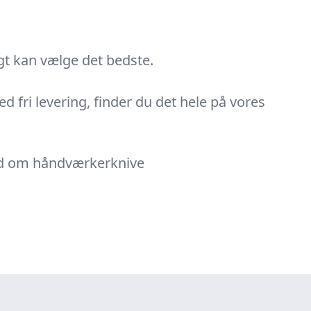
gt kan vælge det bedste.
d fri levering, finder du det hele på vores
råd om håndværkerknive