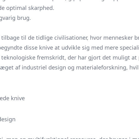
de optimal skarphed.
gvarig brug.
tilbage til de tidlige civilisationer, hvor mennesker 
begyndte disse knive at udvikle sig med mere special
f teknologiske fremskridt, der har gjort det muligt 
get af industriel design og materialeforskning, hvilk
lede knive
design