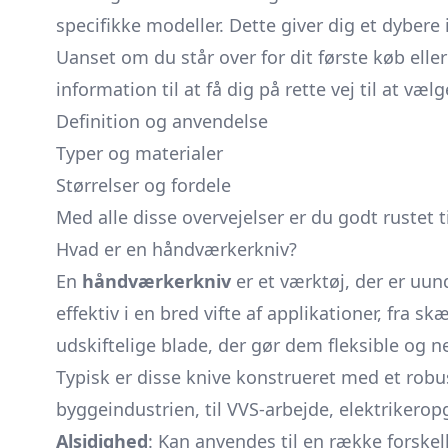
specifikke modeller. Dette giver dig et dybere
Uanset om du står over for dit første køb el
information til at få dig på rette vej til at 
Definition og anvendelse
Typer og materialer
Størrelser og fordele
Med alle disse overvejelser er du godt rustet t
Hvad er en håndværkerkniv?
En
håndværkerkniv
er et værktøj, der er uun
effektiv i en bred vifte af applikationer, fra
udskiftelige blade, der gør dem fleksible og 
Typisk er disse knive konstrueret med et robus
byggeindustrien, til VVS-arbejde, elektrikero
Alsidighed
: Kan anvendes til en række forskel