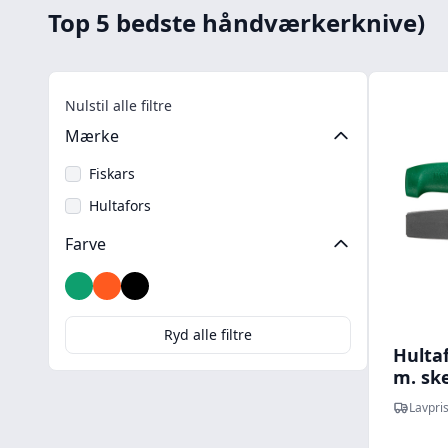
Top 5 bedste håndværkerknive)
Nulstil alle filtre
Mærke
Fiskars
Hultafors
Farve
Grøn
Orange
Sort
Ryd alle filtre
Hulta
m. sk
Lavpris