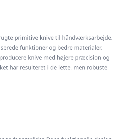
brugte primitive knive til håndværksarbejde.
iserede funktioner og bedre materialer.
at producere knive med højere præcision og
et har resulteret i de lette, men robuste