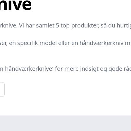
nive
nive. Vi har samlet 5 top-produkter, så du hurti
ser, en specifik model eller en håndværkerkniv me
 om håndværkerknive' for mere indsigt og gode 