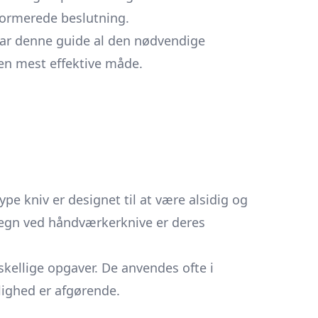
nformerede beslutning.
 har denne guide al den nødvendige
den mest effektive måde.
e kniv er designet til at være alsidig og
detegn ved håndværkerknive er deres
skellige opgaver. De anvendes ofte i
lighed er afgørende.