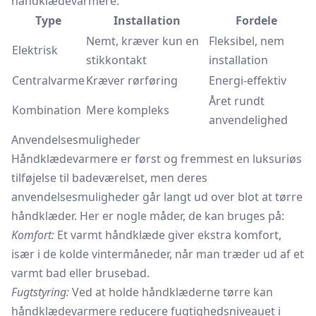
håndklædevarmere:
Type
Installation
Fordele
Nemt, kræver kun en
Fleksibel, nem
Elektrisk
stikkontakt
installation
Centralvarme
Kræver rørføring
Energi-effektiv
Året rundt
Kombination
Mere kompleks
anvendelighed
Anvendelsesmuligheder
Håndklædevarmere er først og fremmest en luksuriøs
tilføjelse til badeværelset, men deres
anvendelsesmuligheder går langt ud over blot at tørre
håndklæder. Her er nogle måder, de kan bruges på:
Komfort:
Et varmt håndklæde giver ekstra komfort,
især i de kolde vintermåneder, når man træder ud af et
varmt bad eller brusebad.
Fugtstyring:
Ved at holde håndklæderne tørre kan
håndklædevarmere reducere fugtighedsniveauet i