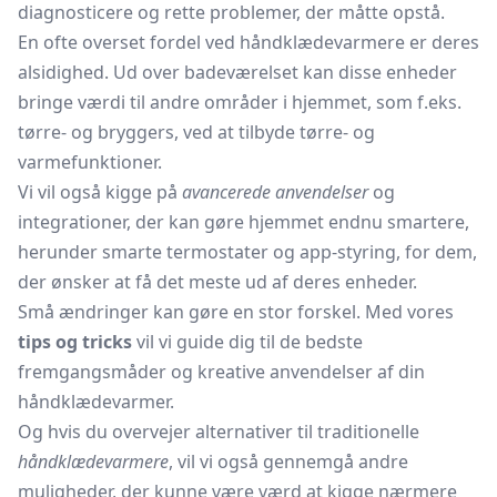
diagnosticere og rette problemer, der måtte opstå.
En ofte overset fordel ved håndklædevarmere er deres
alsidighed. Ud over badeværelset kan disse enheder
bringe værdi til andre områder i hjemmet, som f.eks.
tørre- og bryggers, ved at tilbyde tørre- og
varmefunktioner.
Vi vil også kigge på
avancerede anvendelser
og
integrationer, der kan gøre hjemmet endnu smartere,
herunder smarte termostater og app-styring, for dem,
der ønsker at få det meste ud af deres enheder.
Små ændringer kan gøre en stor forskel. Med vores
tips og tricks
vil vi guide dig til de bedste
fremgangsmåder og kreative anvendelser af din
håndklædevarmer.
Og hvis du overvejer alternativer til traditionelle
håndklædevarmere
, vil vi også gennemgå andre
muligheder, der kunne være værd at kigge nærmere