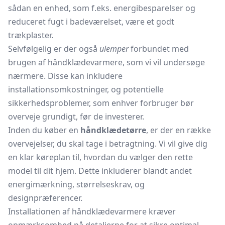
sådan en enhed, som f.eks. energibesparelser og
reduceret fugt i badeværelset, være et godt
trækplaster.
Selvfølgelig er der også
ulemper
forbundet med
brugen af håndklædevarmere, som vi vil undersøge
nærmere. Disse kan inkludere
installationsomkostninger, og potentielle
sikkerhedsproblemer, som enhver forbruger bør
overveje grundigt, før de investerer.
Inden du køber en
håndklædetørre
, er der en række
overvejelser, du skal tage i betragtning. Vi vil give dig
en klar køreplan til, hvordan du vælger den rette
model til dit hjem. Dette inkluderer blandt andet
energimærkning, størrelseskrav, og
designpræferencer.
Installationen af håndklædevarmere kræver