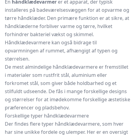
En
håndklædevarmer
er et apparat, der typisk
installeres på badeværelsesvæggen for at opvarme og
tørre håndklæder. Den primære funktion er at sikre, at
håndklæderne forbliver varme og tørre, hvilket
forhindrer bakteriel vækst og skimmel.
Håndklædevarmere kan også bidrage til
opvarmningen af rummet, afhængigt af typen og
størrelsen.
De mest almindelige håndklædevarmere er fremstillet
i materialer som rustfrit stål, aluminium eller
forkromet stål, som giver både holdbarhed og et
stilfuldt udseende. De fås i mange forskellige designs
og størrelser for at imødekomme forskellige æstetiske
præferencer og pladsbehov.
Forskellige typer håndklædevarmere
Der findes flere typer håndklædevarmere, som hver
har sine unikke fordele og ulemper. Her er en oversigt