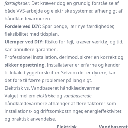
færdigheder
. Det kræver dog en grundig forståelse af
både VVS-arbejde og elektriske systemer, afhængigt af
håndklædevarmeren.
Fordele ved DIY:
Spar penge, lær nye færdigheder,
fleksibilitet med tidsplan.
Ulemper ved DIY:
Risiko for fejl, kræver værktøj og tid,
kan annullere garantien.
Professionel installation, derimod, sikrer en korrekt og
sikker opsætning
. Installatører er erfarne og kender
til lokale byggeforskrifter. Selvom det er dyrere, kan
det føre til færre problemer på lang sigt.
Elektrisk vs. Vandbaseret håndklædevarmer
Valget mellem
elektriske
og
vandbaserede
håndklædevarmere afhænger af flere faktorer som
installations- og driftsomkostninger, energieffektivitet
og praktisk anvendelse.
Elektrisk
Vandbaseret