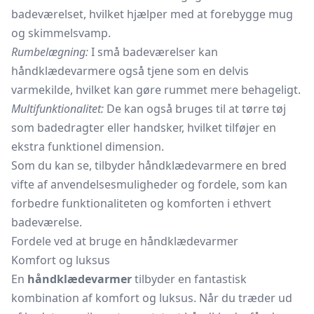
badeværelset, hvilket hjælper med at forebygge mug
og skimmelsvamp.
Rumbelægning:
I små badeværelser kan
håndklædevarmere også tjene som en delvis
varmekilde, hvilket kan gøre rummet mere behageligt.
Multifunktionalitet:
De kan også bruges til at tørre tøj
som badedragter eller handsker, hvilket tilføjer en
ekstra funktionel dimension.
Som du kan se, tilbyder håndklædevarmere en bred
vifte af anvendelsesmuligheder og fordele, som kan
forbedre funktionaliteten og komforten i ethvert
badeværelse.
Fordele ved at bruge en håndklædevarmer
Komfort og luksus
En
håndklædevarmer
tilbyder en fantastisk
kombination af komfort og luksus. Når du træder ud