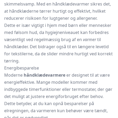
skimmelsvamp. Med en håndklædevarmer sikres det,
at håndklæderne tørrer hurtigt og effektivt, hvilket
reducerer risikoen for lugtgener og allergener.
Dette er især vigtigt i hjem med børn eller mennesker
med følsom hud, da hygiejneniveauet kan forbedres
væsentligt ved regelmæssig brug af en
varmer
til
håndklæder. Det bidrager også til en længere levetid
for tekstilerne, da de slider mindre hurtigt ved korrekt
tørring.
Energibesparelse
Moderne
håndklædevarmere
er designet til at være
energieffektive. Mange modeller kommer med
indbyggede timerfunktioner eller termostater, der gør
det muligt at justere energiforbruget efter behov.
Dette betyder, at du kan opnå besparelser på
elregningen, da varmeren kun behøver være tændt,
når det er nødvendigt.