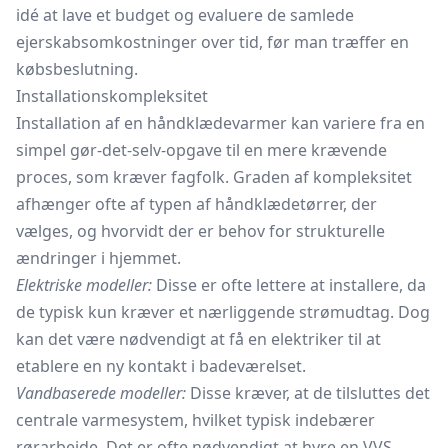
idé at lave et budget og evaluere de samlede
ejerskabsomkostninger over tid, før man træffer en
købsbeslutning.
Installationskompleksitet
Installation af en håndklædevarmer kan variere fra en
simpel gør-det-selv-opgave til en mere krævende
proces, som kræver fagfolk. Graden af kompleksitet
afhænger ofte af typen af håndklædetørrer, der
vælges, og hvorvidt der er behov for strukturelle
ændringer i hjemmet.
Elektriske modeller:
Disse er ofte lettere at installere, da
de typisk kun kræver et nærliggende
strømudtag.
Dog
kan det være nødvendigt at få en elektriker til at
etablere en ny kontakt i badeværelset.
Vandbaserede modeller:
Disse kræver, at de tilsluttes det
centrale varmesystem, hvilket typisk indebærer
rørarbejde. Det er ofte nødvendigt at hyre en VVS-