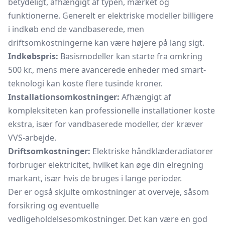
betydeligt, afhængigt af typen, mærket og
funktionerne. Generelt er elektriske modeller billigere
i indkøb end de vandbaserede, men
driftsomkostningerne kan være højere på lang sigt.
Indkøbspris:
Basismodeller kan starte fra omkring
500 kr., mens mere avancerede enheder med smart-
teknologi kan koste flere tusinde kroner.
Installationsomkostninger:
Afhængigt af
kompleksiteten kan professionelle installationer koste
ekstra, især for vandbaserede modeller, der kræver
VVS-arbejde.
Driftsomkostninger:
Elektriske
håndklæderadiatorer
forbruger elektricitet, hvilket kan øge din elregning
markant, især hvis de bruges i lange perioder.
Der er også skjulte omkostninger at overveje, såsom
forsikring og eventuelle
vedligeholdelsesomkostninger. Det kan være en god