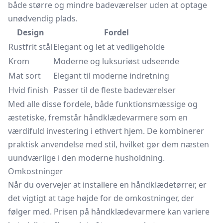
både større og mindre badeværelser uden at optage
unødvendig plads.
Design
Fordel
Rustfrit stål
Elegant og let at vedligeholde
Krom
Moderne og luksuriøst udseende
Mat sort
Elegant til moderne indretning
Hvid finish
Passer til de fleste badeværelser
Med alle disse fordele, både funktionsmæssige og
æstetiske, fremstår håndklædevarmere som en
værdifuld investering i ethvert hjem. De kombinerer
praktisk anvendelse med stil, hvilket gør dem næsten
uundværlige i den moderne husholdning.
Omkostninger
Når du overvejer at installere en håndklædetørrer, er
det vigtigt at tage højde for de omkostninger, der
følger med. Prisen på håndklædevarmere kan variere