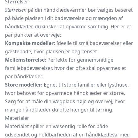
Størrelser
Størrelsen
på din håndklædevarmer bør vælges baseret
på både pladsen i dit badeværelse og mængden af
håndklæder, du ønsker at opvarme samtidig. Her er et
par punkter at overveje:
Kompakte modeller:
Ideelle til små badeværelser eller
gæstebade, hvor pladsen er begrænset.
Mellemstørrelse:
Perfekte for gennemsnitlige
familiebadeværelser, hvor der ofte skal opvarmes et
par håndklæder.
Store modeller:
Egnet til store familier eller lysthuse,
hvor behovet for opvarmede håndklæder er større.
Sørg for at måle din vægplads nøje og overvej, hvor
mange håndklæder du ofte hænger til tørring.
Materialer
Materialet spiller en væsentlig rolle for både
udseendet og holdbarheden af en håndklædevarmer.