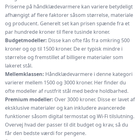
Priserne på håndklædevarmere kan variere betydeligt
afhængigt af flere faktorer såsom størrelse, materiale
og producent. Generelt set kan prisen spænde fra et
par hundrede kroner til flere tusinde kroner.
Budgetmodeller:
Disse kan ofte fås fra omkring 500
kroner og op til 1500 kroner. De er typisk mindre i
størrelse og fremstillet af billigere materialer som
lakeret stål.
Mellemklassen:
Håndklædevarmere i denne kategori
varierer mellem 1500 og 3000 kroner. Her finder du
ofte modeller af rustfrit stål med bedre holdbarhed.
Premium modeller:
Over 3000 kroner. Disse er lavet af
eksklusive materialer og kan inkludere avancerede
funktioner såsom digital termostat og Wi-Fi tilslutning.
Overvej hvad der passer til dit budget og krav, så du
får den bedste værdi for pengene.