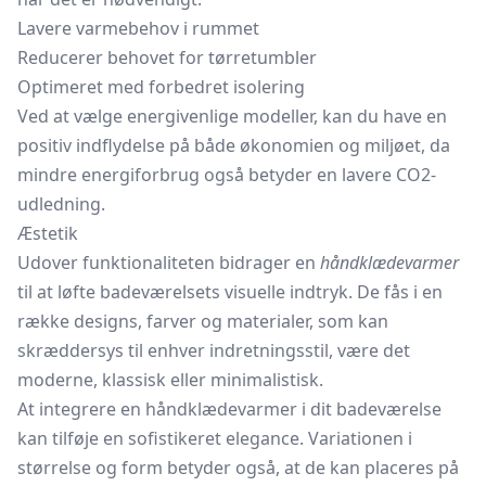
Lavere varmebehov i rummet
Reducerer behovet for tørretumbler
Optimeret med forbedret isolering
Ved at vælge energivenlige modeller, kan du have en
positiv indflydelse på både økonomien og miljøet, da
mindre energiforbrug også betyder en lavere CO2-
udledning.
Æstetik
Udover funktionaliteten bidrager en
håndklædevarmer
til at løfte badeværelsets visuelle indtryk. De fås i en
række designs, farver og materialer, som kan
skræddersys til enhver indretningsstil, være det
moderne, klassisk eller minimalistisk.
At integrere en håndklædevarmer i dit badeværelse
kan tilføje en sofistikeret elegance. Variationen i
størrelse og form betyder også, at de kan placeres på