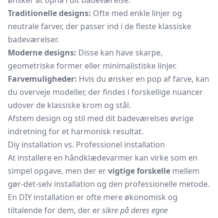
ønsker at opnå i dit badeværelse.
Traditionelle designs:
Ofte med enkle linjer og
neutrale farver, der passer ind i de fleste klassiske
badeværelser.
Moderne designs:
Disse kan have skarpe,
geometriske former eller minimalistiske linjer.
Farvemuligheder:
Hvis du ønsker en pop af farve, kan
du overveje modeller, der findes i forskellige nuancer
udover de klassiske krom og stål.
Afstem design og stil med dit badeværelses øvrige
indretning for et harmonisk resultat.
Diy installation vs. Professionel installation
At installere en håndklædevarmer kan virke som en
simpel opgave, men der er
vigtige forskelle
mellem
gør-det-selv installation og den professionelle metode.
En DIY installation er ofte mere økonomisk og
tiltalende for dem, der er
sikre på deres egne