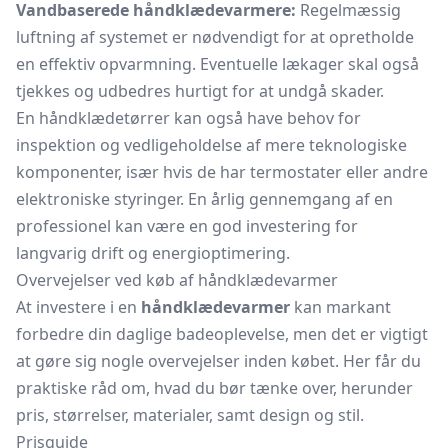
Vandbaserede håndklædevarmere:
Regelmæssig
luftning af systemet er nødvendigt for at opretholde
en effektiv opvarmning. Eventuelle lækager skal også
tjekkes og udbedres hurtigt for at undgå skader.
En håndklædetørrer kan også have behov for
inspektion og vedligeholdelse af mere teknologiske
komponenter, især hvis de har termostater eller andre
elektroniske styringer. En årlig gennemgang af en
professionel kan være en god investering for
langvarig drift og energioptimering.
Overvejelser ved køb af håndklædevarmer
At investere i en
håndklædevarmer
kan markant
forbedre din daglige badeoplevelse, men det er vigtigt
at gøre sig nogle overvejelser inden købet. Her får du
praktiske råd om, hvad du bør tænke over, herunder
pris, størrelser, materialer, samt design og stil.
Prisguide