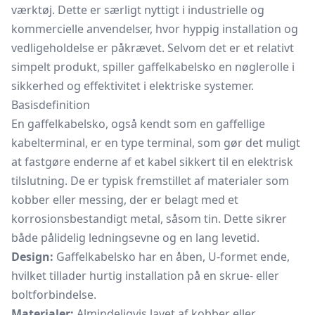
værktøj. Dette er særligt nyttigt i industrielle og
kommercielle anvendelser, hvor hyppig installation og
vedligeholdelse er påkrævet. Selvom det er et relativt
simpelt produkt, spiller gaffelkabelsko en nøglerolle i
sikkerhed og effektivitet i elektriske systemer.
Basisdefinition
En gaffelkabelsko, også kendt som en gaffellige
kabelterminal, er en type terminal, som gør det muligt
at fastgøre enderne af et kabel sikkert til en elektrisk
tilslutning. De er typisk fremstillet af materialer som
kobber eller messing, der er belagt med et
korrosionsbestandigt metal, såsom tin. Dette sikrer
både pålidelig ledningsevne og en lang levetid.
Design:
Gaffelkabelsko har en åben, U-formet ende,
hvilket tillader hurtig installation på en skrue- eller
boltforbindelse.
Materialer:
Almindeligvis lavet af kobber eller