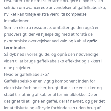
resultater. For de mere erfarne brugere tilbyder vi en
sektion om avancerede anvendelser af gaffelkabelsko,
hvilket kan tilføje ekstra værdi til komplekse
installationer.
Som en ekstra ressource, omfatter guiden også en
prisoversigt, der vil hjælpe dig med at forstå de
økonomiske overvejelser ved valg og køb af
gaffel
terminaler
.
Så dyk ned i vores guide, og opnå den nødvendige
viden til at bruge gaffelkabelsko effektivt og sikkert i
dine projekter.
Hvad er gaffelkabelsko?
Gaffelkabelsko er en vigtig komponent inden for
elektriske forbindelser, brugt til at sikre en sikker og
stabil tilslutning af kabler til terminalblokke. De er
designet til at ligne en gaffel, deraf navnet, og gør det
let at tilslutte og afbryde forbindelsen uden brug af