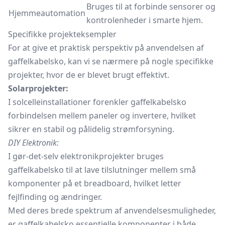
Bruges til at forbinde sensorer og
Hjemmeautomation
kontrolenheder i smarte hjem.
Specifikke projekteksempler
For at give et praktisk perspektiv på anvendelsen af
gaffelkabelsko, kan vi se nærmere på nogle specifikke
projekter, hvor de er blevet brugt effektivt.
Solarprojekter:
I solcelleinstallationer forenkler gaffelkabelsko
forbindelsen mellem paneler og invertere, hvilket
sikrer en stabil og pålidelig strømforsyning.
DIY Elektronik:
I gør-det-selv elektronikprojekter bruges
gaffelkabelsko til at lave tilslutninger mellem små
komponenter på et breadboard, hvilket letter
fejlfinding og ændringer.
Med deres brede spektrum af anvendelsesmuligheder,
er gaffelkabelsko essentielle komponenter i både