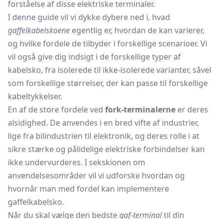
forståelse af disse elektriske terminaler.
I denne guide vil vi dykke dybere ned i, hvad
gaffelkabelskoene
egentlig er, hvordan de kan varierer,
og hvilke fordele de tilbyder i forskellige scenarioer. Vi
vil også give dig indsigt i de forskellige typer af
kabelsko, fra isolerede til ikke-isolerede varianter, såvel
som forskellige størrelser, der kan passe til forskellige
kabeltykkelser.
En af de store fordele ved
fork-terminalerne
er deres
alsidighed. De anvendes i en bred vifte af industrier,
lige fra bilindustrien til elektronik, og deres rolle i at
sikre stærke og pålidelige elektriske forbindelser kan
ikke undervurderes. I sekskionen om
anvendelsesområder vil vi udforske hvordan og
hvornår man med fordel kan implementere
gaffelkabelsko.
Når du skal vælge den bedste
gaf-terminal
til din