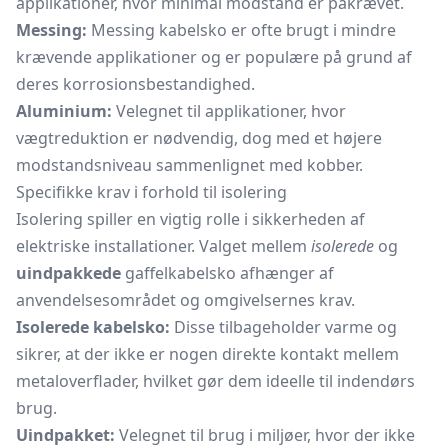
applikationer, hvor minimal modstand er påkrævet.
Messing:
Messing kabelsko er ofte brugt i mindre
krævende applikationer og er populære på grund af
deres korrosionsbestandighed.
Aluminium:
Velegnet til applikationer, hvor
vægtreduktion er nødvendig, dog med et højere
modstandsniveau sammenlignet med kobber.
Specifikke krav i forhold til isolering
Isolering spiller en vigtig rolle i sikkerheden af
elektriske installationer. Valget mellem
isolerede
og
uindpakkede
gaffelkabelsko afhænger af
anvendelsesområdet og omgivelsernes krav.
Isolerede kabelsko:
Disse tilbageholder varme og
sikrer, at der ikke er nogen direkte kontakt mellem
metaloverflader, hvilket gør dem ideelle til indendørs
brug.
Uindpakket:
Velegnet til brug i miljøer, hvor der ikke