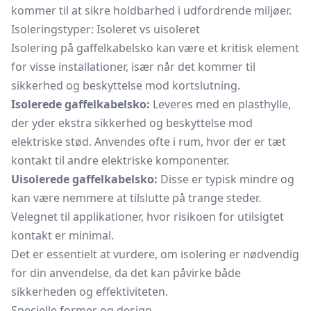
kommer til at sikre holdbarhed i udfordrende miljøer.
Isoleringstyper: Isoleret vs uisoleret
Isolering på gaffelkabelsko kan være et kritisk element
for visse installationer, især når det kommer til
sikkerhed og beskyttelse mod kortslutning.
Isolerede gaffelkabelsko:
Leveres med en plasthylle,
der yder ekstra sikkerhed og beskyttelse mod
elektriske stød. Anvendes ofte i rum, hvor der er tæt
kontakt til andre elektriske komponenter.
Uisolerede gaffelkabelsko:
Disse er typisk mindre og
kan være nemmere at tilslutte på trange steder.
Velegnet til applikationer, hvor risikoen for utilsigtet
kontakt er minimal.
Det er essentielt at vurdere, om isolering er nødvendig
for din anvendelse, da det kan påvirke både
sikkerheden og effektiviteten.
Specielle former og design