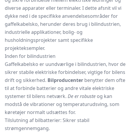
og sikre forbindelse mellem elektriske ledninger og
diverse apparater eller terminaler. I dette afsnit vil vi
dykke ned i de specifikke anvendelsesområder for
gaffelkabelsko, herunder deres brug i bilindustrien,
industrielle applikationer, bolig- og
husholdningsprojekter samt specifikke
projekteksempler.
Inden for bilindustrien
Gaffelkabelsko er uundværlige i bilindustrien, hvor de
sikrer stabile elektriske forbindelser, vigtige for bilens
drift og sikkerhed.
Bilproducenter
benytter dem ofte
til at forbinde batterier og andre vitale elektriske
systemer til bilens netværk.
De er robuste
og kan
modstå de vibrationer og temperaturudsving, som
køretøjer normalt udsættes for.
Tilslutning af bilbatterier: Sikrer stabil
strømgennemgang.