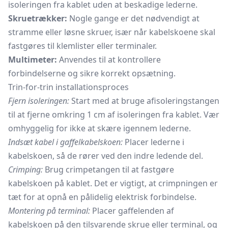
isoleringen fra kablet uden at beskadige lederne.
Skruetrækker:
Nogle gange er det nødvendigt at
stramme eller løsne skruer, især når kabelskoene skal
fastgøres til klemlister eller terminaler.
Multimeter:
Anvendes til at kontrollere
forbindelserne og sikre korrekt opsætning.
Trin-for-trin installationsproces
Fjern isoleringen:
Start med at bruge afisoleringstangen
til at fjerne omkring 1 cm af isoleringen fra kablet. Vær
omhyggelig for ikke at skære igennem lederne.
Indsæt kabel i gaffelkabelskoen:
Placer lederne i
kabelskoen, så de rører ved den indre ledende del.
Crimping:
Brug crimpetangen til at fastgøre
kabelskoen på kablet. Det er vigtigt, at crimpningen er
tæt for at opnå en pålidelig elektrisk forbindelse.
Montering på terminal:
Placer gaffelenden af
kabelskoen på den tilsvarende skrue eller terminal, og