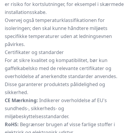
er risiko for kortslutninger, for eksempel i skærmede
installationsskabe.
Overvej også temperaturklassifikationen for
isoleringen; den skal kunne håndtere miljøets
specifikke temperaturer uden at ledningsevnen
påvirkes.
Certifikater og standarder
For at sikre kvalitet og kompatibilitet, bør kun
gaffelkabelsko med de relevante certifikater og
overholdelse af anerkendte standarder anvendes.
Disse garanterer produktets pålidelighed og
sikkerhed.
CE Mærkning:
Indikerer overholdelse af EU's
sundheds-, sikkerheds- og
miljøbeskyttelsesstandarder.
RoHS:
Begrænser brugen af visse farlige stoffer i
elektrisk og elektronisk udstyr.