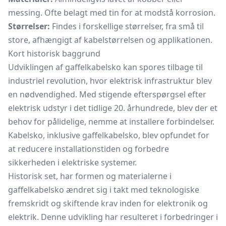
messing. Ofte belagt med tin for at modstå korrosion.
Størrelser:
Findes i forskellige størrelser, fra små til
store, afhængigt af kabelstørrelsen og applikationen.
Kort historisk baggrund
Udviklingen af gaffelkabelsko kan spores tilbage til
industriel revolution, hvor elektrisk infrastruktur blev
en nødvendighed. Med stigende efterspørgsel efter
elektrisk udstyr i det tidlige 20. århundrede, blev der et
behov for pålidelige, nemme at installere forbindelser.
Kabelsko,
inklusive gaffelkabelsko, blev opfundet for
at reducere installationstiden og forbedre
sikkerheden i elektriske systemer.
Historisk set, har formen og materialerne i
gaffelkabelsko ændret sig i takt med teknologiske
fremskridt og skiftende krav inden for elektronik og
elektrik. Denne udvikling har resulteret i forbedringer i