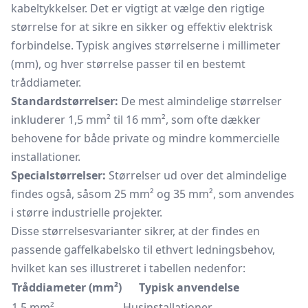
kabeltykkelser. Det er vigtigt at vælge den rigtige
størrelse for at sikre en sikker og effektiv elektrisk
forbindelse. Typisk angives størrelserne i millimeter
(mm), og hver størrelse passer til en bestemt
tråddiameter.
Standardstørrelser:
De mest almindelige størrelser
inkluderer 1,5 mm² til 16 mm², som ofte dækker
behovene for både private og mindre kommercielle
installationer.
Specialstørrelser:
Størrelser ud over det almindelige
findes også, såsom 25 mm² og 35 mm², som anvendes
i større industrielle projekter.
Disse størrelsesvarianter sikrer, at der findes en
passende gaffelkabelsko til ethvert ledningsbehov,
hvilket kan ses illustreret i tabellen nedenfor:
Tråddiameter (mm²)
Typisk anvendelse
1,5 mm²
Husinstallationer