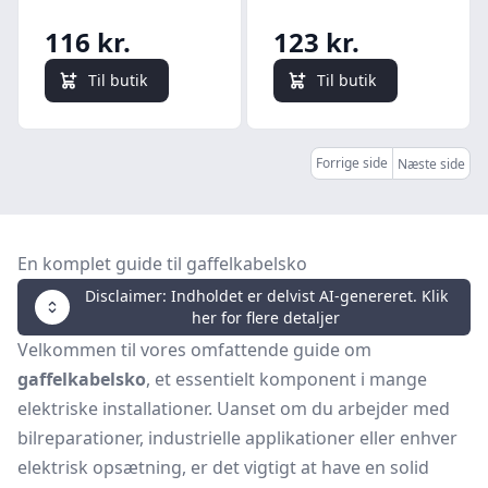
116 kr.
123 kr.
Til butik
Til butik
Forrige side
Næste side
En komplet guide til gaffelkabelsko
Disclaimer: Indholdet er delvist AI-genereret. Klik
her for flere detaljer
Velkommen til vores omfattende guide om
gaffelkabelsko
, et essentielt komponent i mange
elektriske installationer. Uanset om du arbejder med
bilreparationer, industrielle applikationer eller enhver
elektrisk opsætning, er det vigtigt at have en solid