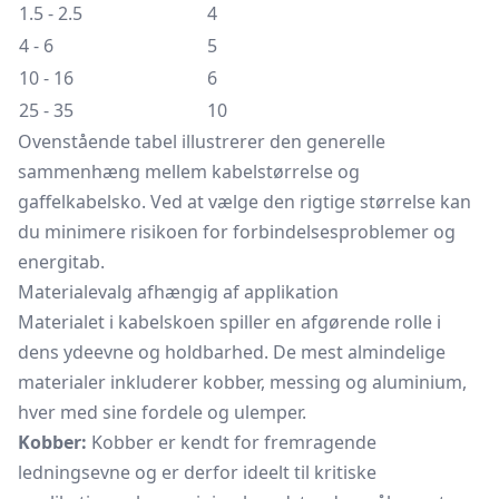
1.5 - 2.5
4
4 - 6
5
10 - 16
6
25 - 35
10
Ovenstående tabel illustrerer den generelle
sammenhæng mellem kabelstørrelse og
gaffelkabelsko. Ved at vælge den rigtige størrelse kan
du minimere risikoen for forbindelsesproblemer og
energitab.
Materialevalg afhængig af applikation
Materialet i kabelskoen spiller en afgørende rolle i
dens ydeevne og holdbarhed. De mest almindelige
materialer inkluderer kobber, messing og aluminium,
hver med sine fordele og ulemper.
Kobber:
Kobber er kendt for fremragende
ledningsevne og er derfor ideelt til kritiske