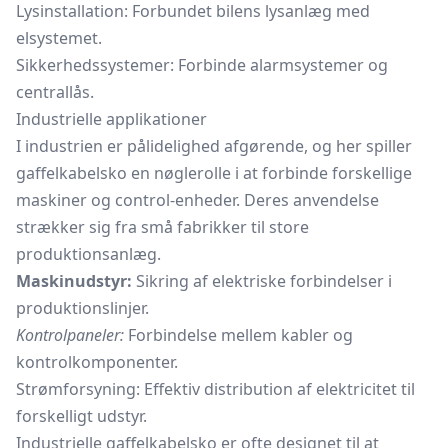
Lysinstallation: Forbundet bilens lysanlæg med
elsystemet.
Sikkerhedssystemer: Forbinde alarmsystemer og
centrallås.
Industrielle applikationer
I industrien er pålidelighed afgørende, og her spiller
gaffelkabelsko en nøglerolle i at forbinde forskellige
maskiner og control-enheder. Deres anvendelse
strækker sig fra små fabrikker til store
produktionsanlæg.
Maskinudstyr:
Sikring af elektriske forbindelser i
produktionslinjer.
Kontrolpaneler:
Forbindelse mellem kabler og
kontrolkomponenter.
Strømforsyning: Effektiv distribution af elektricitet til
forskelligt udstyr.
Industrielle gaffelkabelsko er ofte designet til at