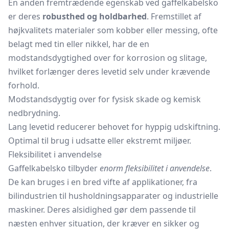
En anden fremtrædende egenskab ved gaffelkabelsko
er deres
robusthed og holdbarhed
. Fremstillet af
højkvalitets materialer som kobber eller messing, ofte
belagt med tin eller nikkel, har de en
modstandsdygtighed over for korrosion og slitage,
hvilket forlænger deres levetid selv under krævende
forhold.
Modstandsdygtig over for fysisk skade og kemisk
nedbrydning.
Lang levetid reducerer behovet for hyppig udskiftning.
Optimal til brug i udsatte eller ekstremt miljøer.
Fleksibilitet i anvendelse
Gaffelkabelsko tilbyder
enorm fleksibilitet i anvendelse
.
De kan bruges i en bred vifte af applikationer, fra
bilindustrien til husholdningsapparater og industrielle
maskiner. Deres alsidighed gør dem passende til
næsten enhver situation, der kræver en sikker og