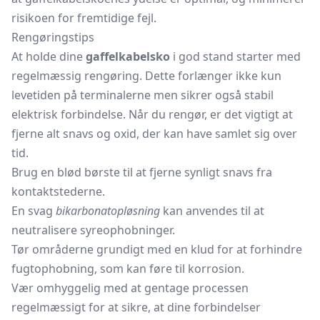
risikoen for fremtidige fejl.
Rengøringstips
At holde dine
gaffelkabelsko
i god stand starter med
regelmæssig rengøring. Dette forlænger ikke kun
levetiden på terminalerne men sikrer også stabil
elektrisk forbindelse. Når du rengør, er det vigtigt at
fjerne alt snavs og oxid, der kan have samlet sig over
tid.
Brug en blød børste til at fjerne synligt snavs fra
kontaktstederne.
En svag
bikarbonatopløsning
kan anvendes til at
neutralisere syreophobninger.
Tør områderne grundigt med en klud for at forhindre
fugtophobning, som kan føre til korrosion.
Vær omhyggelig med at gentage processen
regelmæssigt for at sikre, at dine forbindelser