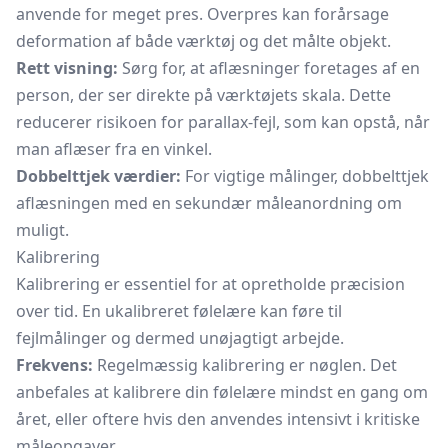
anvende for meget pres. Overpres kan forårsage
deformation af både værktøj og det målte objekt.
Rett visning:
Sørg for, at aflæsninger foretages af en
person, der ser direkte på værktøjets skala. Dette
reducerer risikoen for parallax-fejl, som kan opstå, når
man aflæser fra en vinkel.
Dobbelttjek værdier:
For vigtige målinger, dobbelttjek
aflæsningen med en sekundær måleanordning om
muligt.
Kalibrering
Kalibrering er essentiel for at opretholde præcision
over tid. En ukalibreret følelære kan føre til
fejlmålinger og dermed unøjagtigt arbejde.
Frekvens:
Regelmæssig kalibrering er nøglen. Det
anbefales at kalibrere din følelære mindst en gang om
året, eller oftere hvis den anvendes intensivt i kritiske
måleopgaver.