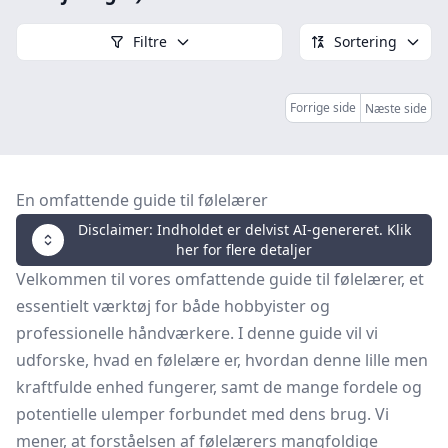
Filtre
Sortering
Forrige side
Næste side
En omfattende guide til følelærer
Disclaimer: Indholdet er delvist AI-genereret. Klik
her for flere detaljer
Velkommen til vores omfattende guide til følelærer, et
essentielt værktøj for både hobbyister og
professionelle håndværkere. I denne guide vil vi
udforske, hvad en følelære er, hvordan denne lille men
kraftfulde enhed fungerer, samt de mange fordele og
potentielle ulemper forbundet med dens brug. Vi
mener, at forståelsen af følelærers mangfoldige