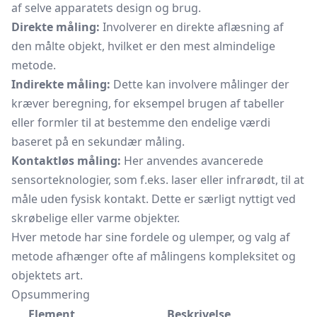
af selve apparatets design og brug.
Direkte måling:
Involverer en direkte aflæsning af
den målte objekt, hvilket er den mest almindelige
metode.
Indirekte måling:
Dette kan involvere målinger der
kræver beregning, for eksempel brugen af tabeller
eller formler til at bestemme den endelige værdi
baseret på en sekundær måling.
Kontaktløs måling:
Her anvendes avancerede
sensorteknologier, som f.eks. laser eller infrarødt, til at
måle uden fysisk kontakt. Dette er særligt nyttigt ved
skrøbelige eller varme objekter.
Hver metode har sine fordele og ulemper, og valg af
metode afhænger ofte af målingens kompleksitet og
objektets art.
Opsummering
Element
Beskrivelse