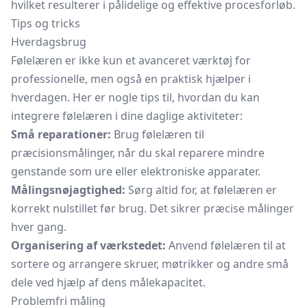
hvilket resulterer i pålidelige og effektive procesforløb.
Tips og tricks
Hverdagsbrug
Følelæren er ikke kun et avanceret værktøj for
professionelle, men også en praktisk hjælper i
hverdagen. Her er nogle tips til, hvordan du kan
integrere følelæren i dine daglige aktiviteter:
Små reparationer:
Brug følelæren til
præcisionsmålinger, når du skal reparere mindre
genstande som ure eller elektroniske apparater.
Målingsnøjagtighed:
Sørg altid for, at følelæren er
korrekt nulstillet før brug. Det sikrer præcise målinger
hver gang.
Organisering af værkstedet:
Anvend følelæren til at
sortere og arrangere skruer, møtrikker og andre små
dele ved hjælp af dens målekapacitet.
Problemfri måling