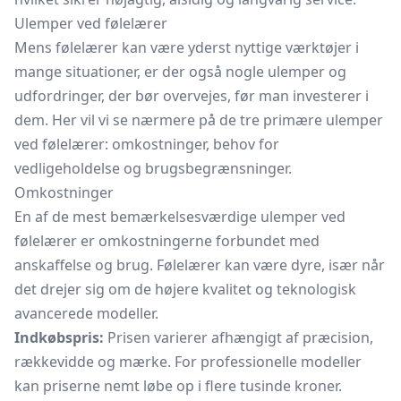
Ulemper ved følelærer
Mens følelærer kan være yderst nyttige værktøjer i
mange situationer, er der også nogle ulemper og
udfordringer, der bør overvejes, før man investerer i
dem. Her vil vi se nærmere på de tre primære ulemper
ved følelærer: omkostninger, behov for
vedligeholdelse og brugsbegrænsninger.
Omkostninger
En af de mest bemærkelsesværdige ulemper ved
følelærer er omkostningerne forbundet med
anskaffelse og brug. Følelærer kan være dyre, især når
det drejer sig om de højere kvalitet og teknologisk
avancerede modeller.
Indkøbspris:
Prisen varierer afhængigt af præcision,
rækkevidde og mærke. For professionelle modeller
kan priserne nemt løbe op i flere tusinde kroner.