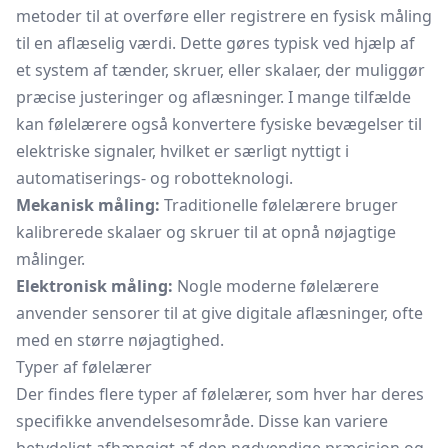
metoder til at overføre eller registrere en fysisk måling
til en aflæselig værdi. Dette gøres typisk ved hjælp af
et system af tænder, skruer, eller skalaer, der muliggør
præcise justeringer og aflæsninger. I mange tilfælde
kan følelærere også
konvertere
fysiske bevægelser til
elektriske signaler, hvilket er særligt nyttigt i
automatiserings- og robotteknologi.
Mekanisk måling:
Traditionelle følelærere bruger
kalibrerede skalaer og skruer til at opnå nøjagtige
målinger.
Elektronisk måling:
Nogle moderne følelærere
anvender sensorer til at give digitale aflæsninger, ofte
med en større nøjagtighed.
Typer af følelærer
Der findes flere typer af følelærer, som hver har deres
specifikke anvendelsesområde. Disse kan variere