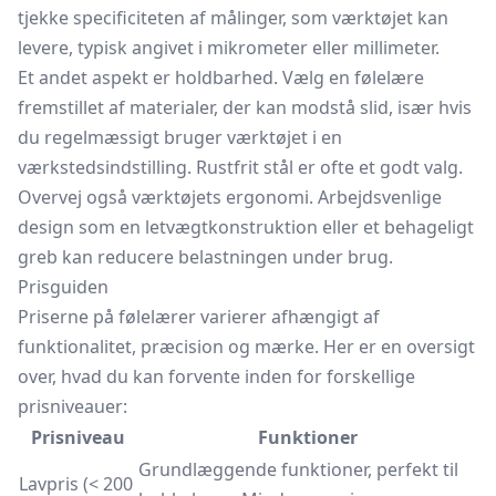
tjekke specificiteten af målinger, som værktøjet kan
levere, typisk angivet i
mikrometer
eller millimeter.
Et andet aspekt er holdbarhed. Vælg en følelære
fremstillet af materialer, der kan modstå slid, især hvis
du regelmæssigt bruger værktøjet i en
værkstedsindstilling. Rustfrit stål er ofte et godt valg.
Overvej også værktøjets ergonomi. Arbejdsvenlige
design som en letvægtkonstruktion eller et behageligt
greb kan reducere belastningen under brug.
Prisguiden
Priserne på følelærer varierer afhængigt af
funktionalitet, præcision og mærke. Her er en oversigt
over, hvad du kan forvente inden for forskellige
prisniveauer:
Prisniveau
Funktioner
Grundlæggende funktioner, perfekt til
Lavpris (< 200