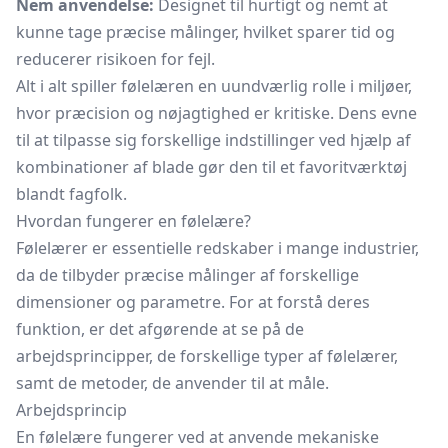
Nem anvendelse:
Designet til hurtigt og nemt at
kunne tage præcise målinger, hvilket sparer tid og
reducerer risikoen for fejl.
Alt i alt spiller følelæren en uundværlig rolle i miljøer,
hvor præcision og nøjagtighed er kritiske. Dens evne
til at tilpasse sig forskellige indstillinger ved hjælp af
kombinationer af blade gør den til et favoritværktøj
blandt fagfolk.
Hvordan fungerer en følelære?
Følelærer er essentielle redskaber i mange industrier,
da de tilbyder præcise målinger af forskellige
dimensioner og parametre. For at forstå deres
funktion, er det afgørende at se på de
arbejdsprincipper, de forskellige typer af følelærer,
samt de metoder, de anvender til at måle.
Arbejdsprincip
En følelære fungerer ved at anvende mekaniske