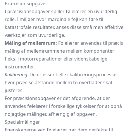
Præcisionsopgaver
I præcisionsopgaver spiller følelærer en uvurderlig
rolle. I miljøer hvor marginale fejl kan føre til
katastrofale resultater, anses disse små men effektive
værktøjer som uvurderlige.
Måling af mellemrum:
Følelærer anvendes til præcis
måling af mellemrummene mellem komponenter,
f.eks. i motorreparationer eller videnskabelige
instrumenter.
Kalibrering:
De er essentielle i kalibreringsprocesser,
hvor præcise afstande mellem to overflader skal
justeres.
For præcisionsopgaver er det afgørende, at der
anvendes følelærer i forskellige tykkelser for at opnå
nøjagtige målinger, afhængig af opgaven.
Specialmålinger
Egenskaberne ved følelærer gør dem perfekte til