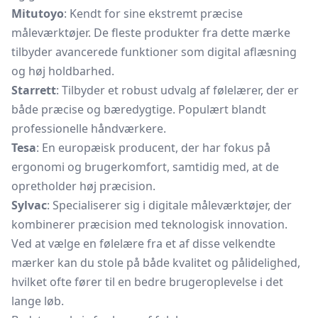
Mitutoyo
: Kendt for sine ekstremt præcise
måleværktøjer. De fleste produkter fra dette mærke
tilbyder avancerede funktioner som digital aflæsning
og høj holdbarhed.
Starrett
: Tilbyder et robust udvalg af følelærer, der er
både præcise og bæredygtige. Populært blandt
professionelle håndværkere.
Tesa
: En europæisk producent, der har fokus på
ergonomi og brugerkomfort, samtidig med, at de
opretholder høj præcision.
Sylvac
: Specialiserer sig i digitale måleværktøjer, der
kombinerer præcision med teknologisk innovation.
Ved at vælge en følelære fra et af disse velkendte
mærker kan du stole på både kvalitet og pålidelighed,
hvilket ofte fører til en bedre brugeroplevelse i det
lange løb.