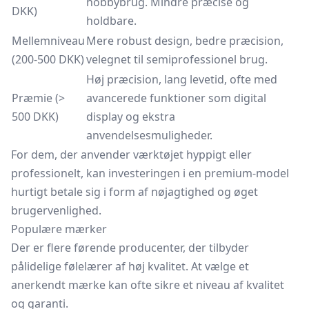
hobbybrug. Mindre præcise og
DKK)
holdbare.
Mellemniveau
Mere robust design, bedre præcision,
(200-500 DKK)
velegnet til semiprofessionel brug.
Høj præcision, lang levetid, ofte med
Præmie (>
avancerede funktioner som digital
500 DKK)
display og ekstra
anvendelsesmuligheder.
For dem, der anvender værktøjet hyppigt eller
professionelt, kan investeringen i en premium-model
hurtigt betale sig i form af nøjagtighed og øget
brugervenlighed.
Populære mærker
Der er flere førende producenter, der tilbyder
pålidelige følelærer af høj kvalitet. At vælge et
anerkendt mærke kan ofte sikre et niveau af kvalitet
og garanti.