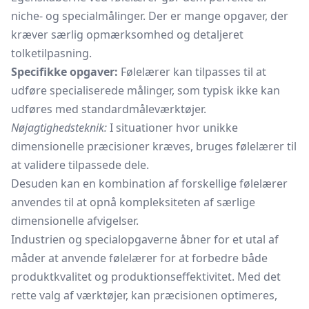
niche- og specialmålinger. Der er mange opgaver, der
kræver særlig opmærksomhed og detaljeret
tolketilpasning.
Specifikke opgaver:
Følelærer kan tilpasses til at
udføre specialiserede målinger, som typisk ikke kan
udføres med standardmåleværktøjer.
Nøjagtighedsteknik:
I situationer hvor unikke
dimensionelle præcisioner kræves, bruges følelærer til
at validere tilpassede dele.
Desuden kan en kombination af forskellige følelærer
anvendes til at opnå kompleksiteten af særlige
dimensionelle afvigelser.
Industrien og specialopgaverne åbner for et utal af
måder at anvende følelærer for at forbedre både
produktkvalitet og produktionseffektivitet. Med det
rette valg af værktøjer, kan præcisionen optimeres,