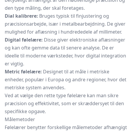
betydeligt afhængigt af den nødvendige præcision og
den type måling, der skal foretages.
Dial kalibrere:
Bruges typisk til finjustering og
præcisionsarbejde, især i metalbearbejdning. De giver
mulighed for aflæsning i hundrededele af millimeter.
Digital følelære:
Disse giver elektroniske aflæsninger
og kan ofte gemme data til senere analyse. De er
ideelle til moderne værksteder, hvor digital integration
er vigtig.
Metric følelære:
Designet til at måle i metriske
enheder, populær i Europa og andre regioner, hvor det
metriske system anvendes.
Ved at vælge den rette type følelære kan man sikre
præcision og effektivitet, som er skræddersyet til den
specifikke opgave.
Målemetoder
Følelærer benytter forskellige målemetoder afhængigt