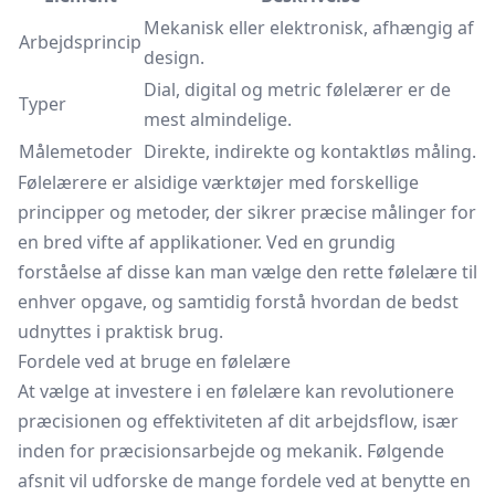
Mekanisk eller elektronisk, afhængig af
Arbejdsprincip
design.
Dial, digital og metric følelærer er de
Typer
mest almindelige.
Målemetoder
Direkte, indirekte og kontaktløs måling.
Følelærere er alsidige værktøjer med forskellige
principper og metoder, der sikrer præcise målinger for
en bred vifte af applikationer. Ved en grundig
forståelse af disse kan man vælge den rette følelære til
enhver opgave, og samtidig forstå hvordan de bedst
udnyttes i praktisk brug.
Fordele ved at bruge en følelære
At vælge at investere i en følelære kan revolutionere
præcisionen og effektiviteten af dit arbejdsflow, især
inden for præcisionsarbejde og mekanik. Følgende
afsnit vil udforske de mange fordele ved at benytte en