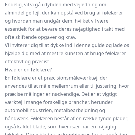
Endelig, vil vi gå i dybden med vejledning om
almindelige fejl, der kan opstå ved brug af følelærer,
og hvordan man undgår dem, hvilket vil være
essentielt for at bevare deres nøjagtighed i takt med
ofte skiftende opgaver og krav.
Vi inviterer dig til at dykke ind i denne guide og lade os
hjælpe dig med at mestre kunsten at bruge følelærer
effektivt og præcist.
Hvad er en følelære?
En følelære er et præcisionsmåleværktøj, der
anvendes til at måle mellemrum eller til justering, hvor
præcise målinger er nødvendige. Det er et vigtigt
værktøj i mange forskellige brancher, herunder
automobilindustrien, metalbearbejdning og
håndværk. Følelæren består af en række tynde plader,
også kaldet blade, som hver især har en nøjagtig
tykkelse. Disse blade kan kombineres for at opnå den