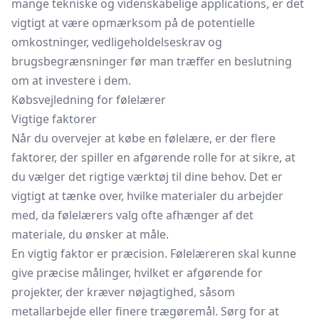
mange tekniske og videnskabelige applications, er det
vigtigt at være opmærksom på de potentielle
omkostninger, vedligeholdelseskrav og
brugsbegrænsninger før man træffer en beslutning
om at investere i dem.
Købsvejledning for følelærer
Vigtige faktorer
Når du overvejer at købe en følelære, er der flere
faktorer, der spiller en afgørende rolle for at sikre, at
du vælger det rigtige værktøj til dine behov. Det er
vigtigt at tænke over, hvilke materialer du arbejder
med, da følelærers valg ofte afhænger af det
materiale, du ønsker at måle.
En vigtig faktor er præcision. Følelæreren skal kunne
give præcise målinger, hvilket er afgørende for
projekter, der kræver nøjagtighed, såsom
metallarbejde eller finere trægøremål. Sørg for at