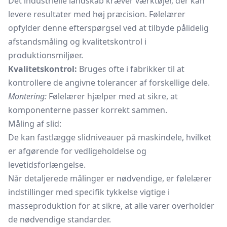
Det industrielle landskab kræver værktøjer, der kan
levere resultater med høj præcision. Følelærer
opfylder denne efterspørgsel ved at tilbyde pålidelig
afstandsmåling og kvalitetskontrol i
produktionsmiljøer.
Kvalitetskontrol:
Bruges ofte i fabrikker til at
kontrollere de angivne tolerancer af forskellige dele.
Montering:
Følelærer hjælper med at sikre, at
komponenterne passer korrekt sammen.
Måling af slid:
De kan fastlægge slidniveauer på maskindele, hvilket
er afgørende for vedligeholdelse og
levetidsforlængelse.
Når detaljerede målinger er nødvendige, er følelærer
indstillinger med specifik tykkelse vigtige i
masseproduktion for at sikre, at alle varer overholder
de nødvendige standarder.