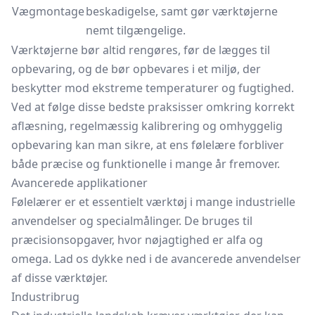
Vægmontage
beskadigelse, samt gør værktøjerne
nemt tilgængelige.
Værktøjerne bør altid rengøres, før de lægges til
opbevaring, og de bør opbevares i et miljø, der
beskytter mod ekstreme temperaturer og fugtighed.
Ved at følge disse bedste praksisser omkring korrekt
aflæsning, regelmæssig kalibrering og omhyggelig
opbevaring kan man sikre, at ens følelære forbliver
både præcise og funktionelle i mange år fremover.
Avancerede applikationer
Følelærer er et essentielt værktøj i mange industrielle
anvendelser og specialmålinger. De bruges til
præcisionsopgaver, hvor nøjagtighed er alfa og
omega. Lad os dykke ned i de avancerede anvendelser
af disse værktøjer.
Industribrug