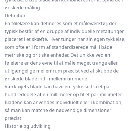
ønskede måling.
Definition
En følelære kan defineres som et måleværktøj, der
typisk består af en gruppe af individuelle metaltunger
placeret i et skæfte. Hver tunger har sin egen tykkelse,
som ofte er i form af standardiserede mål i både
metriske og britiske enheder. Det unikke ved en
følelære er dens evne til at måle meget trange eller
utilgængelige mellemrum præcist ved at skubbe de
ønskede blade ind i mellemrummene.
Værktøjets blade kan have en tykkelse fra et par
hundrededele af en millimeter op til et par millimeter.
Bladene kan anvendes individuelt eller i kombination,
så man kan matche de nødvendige dimensioner
præcist.
Historie og udvikling