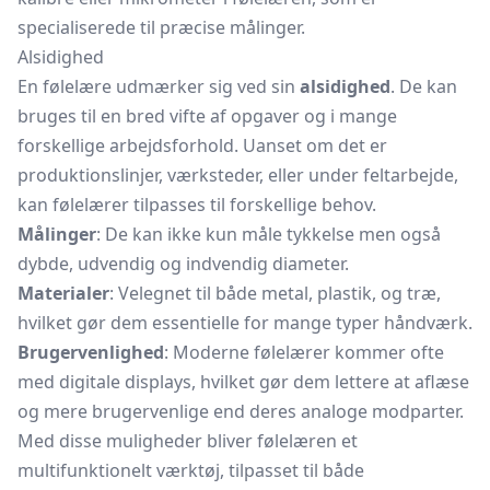
specialiserede til præcise målinger.
Alsidighed
En følelære udmærker sig ved sin
alsidighed
. De kan
bruges til en bred vifte af opgaver og i mange
forskellige arbejdsforhold. Uanset om det er
produktionslinjer, værksteder, eller under feltarbejde,
kan følelærer tilpasses til forskellige behov.
Målinger
: De kan ikke kun måle tykkelse men også
dybde, udvendig og indvendig diameter.
Materialer
: Velegnet til både metal, plastik, og træ,
hvilket gør dem essentielle for mange typer håndværk.
Brugervenlighed
: Moderne følelærer kommer ofte
med digitale displays, hvilket gør dem lettere at aflæse
og mere brugervenlige end deres analoge modparter.
Med disse muligheder bliver følelæren et
multifunktionelt værktøj, tilpasset til både