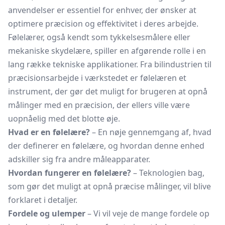
anvendelser er essentiel for enhver, der ønsker at
optimere præcision og effektivitet i deres arbejde.
Følelærer, også kendt som
tykkelsesmålere
eller
mekaniske skydelære, spiller en afgørende rolle i en
lang række tekniske applikationer. Fra bilindustrien til
præcisionsarbejde i værkstedet er følelæren et
instrument, der gør det muligt for brugeren at opnå
målinger med en præcision, der ellers ville være
uopnåelig med det blotte øje.
Hvad er en følelære?
– En nøje gennemgang af, hvad
der definerer en følelære, og hvordan denne enhed
adskiller sig fra andre måleapparater.
Hvordan fungerer en følelære?
– Teknologien bag,
som gør det muligt at opnå præcise målinger, vil blive
forklaret i detaljer.
Fordele og ulemper
– Vi vil veje de mange fordele op