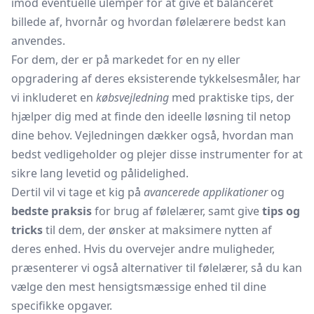
imod eventuelle ulemper for at give et balanceret
billede af, hvornår og hvordan følelærere bedst kan
anvendes.
For dem, der er på markedet for en ny eller
opgradering af deres eksisterende tykkelsesmåler, har
vi inkluderet en
købsvejledning
med praktiske tips, der
hjælper dig med at finde den ideelle løsning til netop
dine behov. Vejledningen dækker også, hvordan man
bedst vedligeholder og plejer disse instrumenter for at
sikre lang levetid og pålidelighed.
Dertil vil vi tage et kig på
avancerede applikationer
og
bedste praksis
for brug af følelærer, samt give
tips og
tricks
til dem, der ønsker at maksimere nytten af
deres enhed. Hvis du overvejer andre muligheder,
præsenterer vi også alternativer til følelærer, så du kan
vælge den mest hensigtsmæssige enhed til dine
specifikke opgaver.