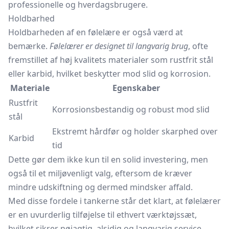
professionelle og hverdagsbrugere.
Holdbarhed
Holdbarheden af en følelære er også værd at
bemærke.
Følelærer er designet til langvarig brug
, ofte
fremstillet af høj kvalitets materialer som rustfrit stål
eller karbid, hvilket beskytter mod slid og korrosion.
Materiale
Egenskaber
Rustfrit
Korrosionsbestandig og robust mod slid
stål
Ekstremt hårdfør og holder skarphed over
Karbid
tid
Dette gør dem ikke kun til en solid investering, men
også til et miljøvenligt valg, eftersom de kræver
mindre udskiftning og dermed mindsker affald.
Med disse fordele i tankerne står det klart, at følelærer
er en uvurderlig tilføjelse til ethvert værktøjssæt,
hvilket sikrer nøjagtig, alsidig og langvarig service.