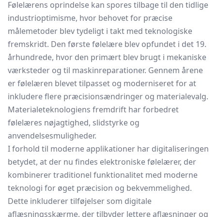
Følelærens oprindelse kan spores tilbage til den tidlige
industrioptimisme, hvor behovet for præcise
målemetoder blev tydeligt i takt med teknologiske
fremskridt. Den første følelære blev opfundet i det 19.
århundrede, hvor den primært blev brugt i mekaniske
værksteder og til maskinreparationer. Gennem årene
er følelæren blevet tilpasset og moderniseret for at
inkludere flere præcisionsændringer og materialevalg.
Materialeteknologiens fremdrift har forbedret
følelæres nøjagtighed, slidstyrke og
anvendelsesmuligheder.
I forhold til moderne applikationer har digitaliseringen
betydet, at der nu findes elektroniske følelærer, der
kombinerer traditionel funktionalitet med moderne
teknologi for øget præcision og bekvemmelighed.
Dette inkluderer tilføjelser som digitale
aflæsningsskærme, der tilbyder lettere aflæsninger og