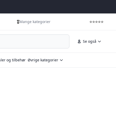
🎖️
⭐⭐⭐⭐⭐
Mange kategorier
Se også
ler og tilbehør
Øvrige kategorier