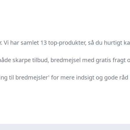
 Vi har samlet 13 top-produkter, så du hurtigt k
åde skarpe tilbud, bredmejsel med gratis fragt og
ng til bredmejsler' for mere indsigt og gode rå