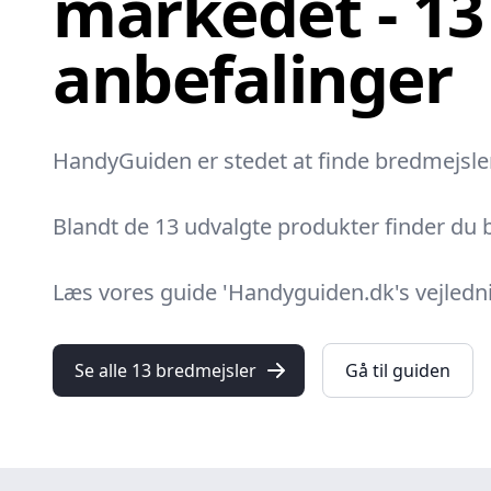
markedet - 13
anbefalinger
HandyGuiden er stedet at finde bredmejsler.
Blandt de 13 udvalgte produkter finder du b
Læs vores guide 'Handyguiden.dk's vejledni
Se alle 13 bredmejsler
Gå til guiden