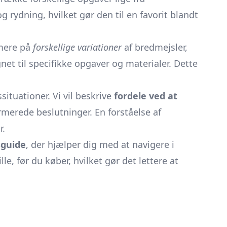
 rydning, hvilket gør den til en favorit blandt
mere på
forskellige variationer
af bredmejsler,
net til specifikke opgaver og materialer. Dette
ituationer. Vi vil beskrive
fordele ved at
rmerede beslutninger. En forståelse af
r.
sguide
, der hjælper dig med at navigere i
le, før du køber, hvilket gør det lettere at