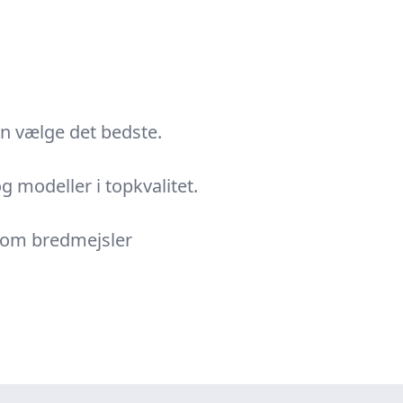
an vælge det bedste.
 modeller i topkvalitet.
d om bredmejsler