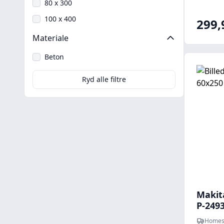
80 x 300
100 x 400
299,
Materiale
Beton
Ryd alle filtre
Makit
P-249
Homes