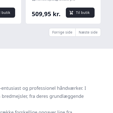
509,95 kr.
l butik
Til butik
Forrige side
Næste side
-entusiast og professionel håndværker. I
m bredmejsler, fra deres grundlæggende
række forskellige opgaver lige fra