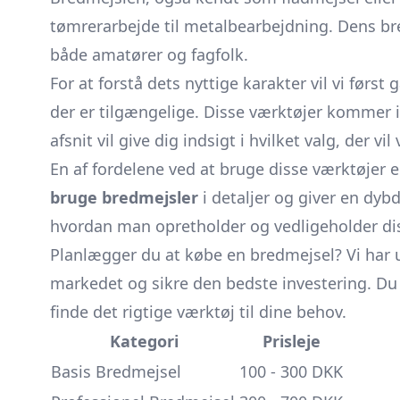
tømrerarbejde til metalbearbejdning. Dens bred
både amatører og fagfolk.
For at forstå dets nyttige karakter vil vi førs
der er tilgængelige. Disse værktøjer kommer i 
afsnit vil give dig indsigt i hvilket valg, der v
En af fordelene ved at bruge disse værktøjer e
bruge bredmejsler
i detaljer og giver en dyb
hvordan man opretholder og vedligeholder diss
Planlægger du at købe en bredmejsel? Vi har 
markedet og sikre den bedste investering. Du vil
finde det rigtige værktøj til dine behov.
Kategori
Prisleje
Basis Bredmejsel
100 - 300 DKK