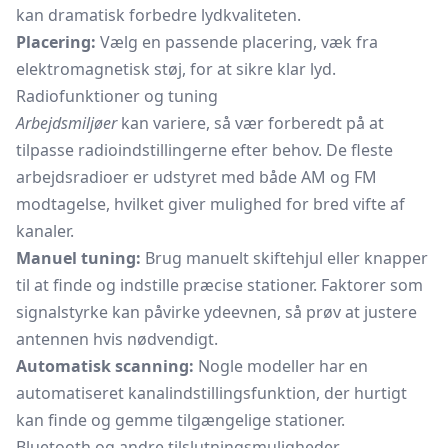
kan dramatisk forbedre lydkvaliteten.
Placering:
Vælg en passende placering, væk fra
elektromagnetisk støj, for at sikre klar lyd.
Radiofunktioner og tuning
Arbejdsmiljøer
kan variere, så vær forberedt på at
tilpasse radioindstillingerne efter behov. De fleste
arbejdsradioer er udstyret med både AM og FM
modtagelse, hvilket giver mulighed for bred vifte af
kanaler.
Manuel tuning:
Brug manuelt skiftehjul eller knapper
til at finde og indstille præcise stationer. Faktorer som
signalstyrke kan påvirke ydeevnen, så prøv at justere
antennen hvis nødvendigt.
Automatisk scanning:
Nogle modeller har en
automatiseret kanalindstillingsfunktion, der hurtigt
kan finde og gemme tilgængelige stationer.
Bluetooth og andre tilslutningsmuligheder