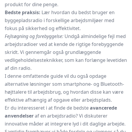
produkt for dine penge.
Bedste praksis:
Lær hvordan du bedst bruger en
byggepladsradio i forskellige arbejdsmiljøer med
fokus på sikkerhed og effektivitet.
Fejlsøgning og forebyggelse:
Undgå almindelige fejl med
arbejdsradioer ved at kende de rigtige forebyggende
skridt. Vi gennemgår også grundlæggende
vedligeholdelsesteknikker, som kan forlænge levetiden
af din radio.
I denne omfattende guide vil du også opdage
alternative løsninger som smartphone- og Bluetooth-
højttalere til arbejdsbrug, og hvordan disse kan være
effektive afhængig af opgave eller arbejdsplads.
Er du interesseret i at finde de bedste
avancerede
anvendelser
af en arbejdsradio? Vi diskuterer
innovative måder at integrere lyd i dit daglige arbejde.
Samtidig fremhæver vi både fordele og ulemper, så du