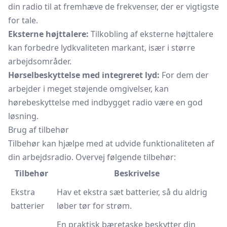
din radio til at fremhæve de frekvenser, der er vigtigste
for tale.
Eksterne højttalere:
Tilkobling af eksterne højttalere
kan forbedre lydkvaliteten markant, især i større
arbejdsområder.
Hørselbeskyttelse med integreret lyd:
For dem der
arbejder i meget støjende omgivelser, kan
hørebeskyttelse med indbygget radio være en god
løsning.
Brug af tilbehør
Tilbehør kan hjælpe med at udvide funktionaliteten af
din arbejdsradio. Overvej følgende tilbehør:
Tilbehør
Beskrivelse
Ekstra
Hav et ekstra sæt batterier, så du aldrig
batterier
løber tør for strøm.
En praktisk
bæretaske
beskytter din