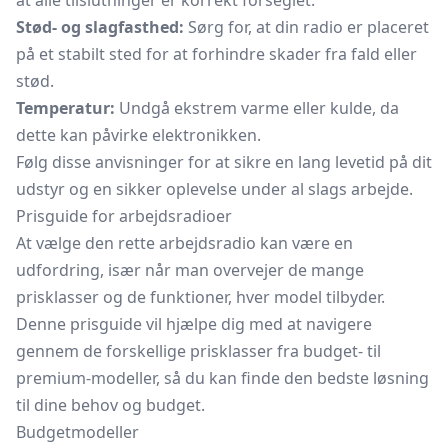
at alle tilslutninger er korrekt forseglet.
Stød- og slagfasthed:
Sørg for, at din radio er placeret
på et stabilt sted for at forhindre skader fra fald eller
stød.
Temperatur:
Undgå ekstrem varme eller kulde, da
dette kan påvirke elektronikken.
Følg disse anvisninger for at sikre en lang levetid på dit
udstyr og en sikker oplevelse under al slags arbejde.
Prisguide for arbejdsradioer
At vælge den rette arbejdsradio kan være en
udfordring, især når man overvejer de mange
prisklasser og de funktioner, hver model tilbyder.
Denne prisguide vil hjælpe dig med at navigere
gennem de forskellige prisklasser fra budget- til
premium-modeller, så du kan finde den bedste løsning
til dine behov og budget.
Budgetmodeller