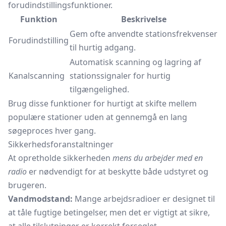
forudindstillingsfunktioner.
Funktion
Beskrivelse
Gem ofte anvendte stationsfrekvenser
Forudindstilling
til hurtig adgang.
Automatisk scanning og lagring af
Kanalscanning
stationssignaler for hurtig
tilgængelighed.
Brug disse funktioner for hurtigt at skifte mellem
populære stationer uden at gennemgå en lang
søgeproces hver gang.
Sikkerhedsforanstaltninger
At opretholde sikkerheden
mens du arbejder med en
radio
er nødvendigt for at beskytte både udstyret og
brugeren.
Vandmodstand:
Mange arbejdsradioer er designet til
at tåle fugtige betingelser, men det er vigtigt at sikre,