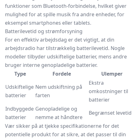
funktioner som Bluetooth-forbindelse, hvilket giver
mulighed for at spille musik fra andre enheder, for
eksempel smartphones eller tablets.
Batterilevetid og strømforsyning
For en effektiv arbejdsdag er det vigtigt, at din
arbejdsradio har tilstrækkelig batterilevetid. Nogle
modeller tilbyder udskiftelige batterier, mens andre
bruger interne genopladelige batterier.
Type
Fordele
Ulemper
Ekstra
Udskiftelige
Nem udskiftning på
omkostninger til
batterier
farten
batterier
Indbyggede
Genopladelige og
Begrænset levetid
batterier
nemme at håndtere
Vær sikker på at tjekke specifikationerne for det
potentielle produkt for at sikre, at det passer til din