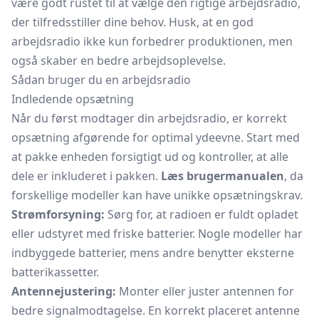
være godt rustet til at vælge den rigtige arbejdsradio,
der tilfredsstiller dine behov. Husk, at en god
arbejdsradio ikke kun forbedrer produktionen, men
også skaber en bedre arbejdsoplevelse.
Sådan bruger du en arbejdsradio
Indledende opsætning
Når du først modtager din arbejdsradio, er korrekt
opsætning afgørende for optimal ydeevne. Start med
at pakke enheden forsigtigt ud og kontroller, at alle
dele er inkluderet i pakken.
Læs brugermanualen
, da
forskellige modeller kan have unikke opsætningskrav.
Strømforsyning:
Sørg for, at radioen er fuldt opladet
eller udstyret med friske batterier. Nogle modeller har
indbyggede batterier, mens andre benytter eksterne
batterikassetter.
Antennejustering:
Monter eller juster antennen for
bedre signalmodtagelse. En korrekt placeret antenne