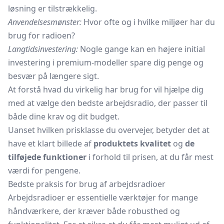
løsning er tilstrækkelig.
Anvendelsesmønster:
Hvor ofte og i hvilke miljøer har du
brug for radioen?
Langtidsinvestering:
Nogle gange kan en højere initial
investering i premium-modeller spare dig penge og
besvær på længere sigt.
At forstå hvad du virkelig har brug for vil hjælpe dig
med at vælge den bedste arbejdsradio, der passer til
både dine krav og dit budget.
Uanset hvilken prisklasse du overvejer, betyder det at
have et klart billede af
produktets kvalitet
og
de
tilføjede funktioner
i forhold til prisen, at du får mest
værdi for pengene.
Bedste praksis for brug af arbejdsradioer
Arbejdsradioer er essentielle værktøjer for mange
håndværkere, der kræver både robusthed og