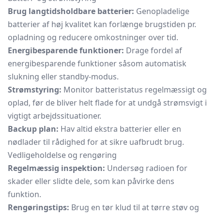
Brug langtidsholdbare batterier:
Genopladelige
batterier af høj kvalitet kan forlænge brugstiden pr.
opladning og reducere omkostninger over tid.
Energibesparende funktioner:
Drage fordel af
energibesparende funktioner såsom automatisk
slukning eller standby-modus.
Strømstyring:
Monitor batteristatus regelmæssigt og
oplad, før de bliver helt flade for at undgå strømsvigt i
vigtigt arbejdssituationer.
Backup plan:
Hav altid ekstra batterier eller en
nødlader til rådighed for at sikre uafbrudt brug.
Vedligeholdelse og rengøring
Regelmæssig inspektion:
Undersøg radioen for
skader eller slidte dele, som kan påvirke dens
funktion.
Rengøringstips:
Brug en tør klud til at tørre støv og