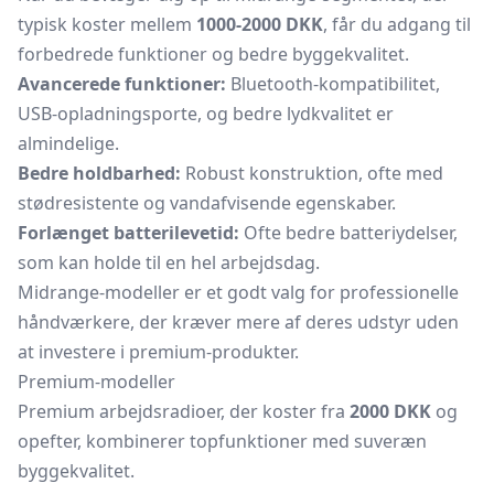
typisk koster mellem
1000-2000 DKK
, får du adgang til
forbedrede funktioner og bedre byggekvalitet.
Avancerede funktioner:
Bluetooth-kompatibilitet,
USB-opladningsporte, og bedre lydkvalitet er
almindelige.
Bedre holdbarhed:
Robust konstruktion, ofte med
stødresistente og vandafvisende egenskaber.
Forlænget batterilevetid:
Ofte bedre batteriydelser,
som kan holde til en hel arbejdsdag.
Midrange-modeller er et godt valg for professionelle
håndværkere, der kræver mere af deres udstyr uden
at investere i premium-produkter.
Premium-modeller
Premium arbejdsradioer, der koster fra
2000 DKK
og
opefter, kombinerer topfunktioner med suveræn
byggekvalitet.