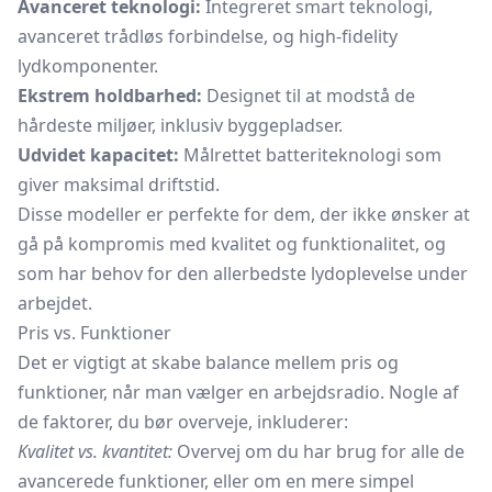
Avanceret teknologi:
Integreret smart teknologi,
avanceret trådløs forbindelse, og high-fidelity
lydkomponenter.
Ekstrem holdbarhed:
Designet til at modstå de
hårdeste miljøer, inklusiv byggepladser.
Udvidet kapacitet:
Målrettet batteriteknologi som
giver maksimal driftstid.
Disse modeller er perfekte for dem, der ikke ønsker at
gå på kompromis med kvalitet og funktionalitet, og
som har behov for den allerbedste lydoplevelse under
arbejdet.
Pris vs. Funktioner
Det er vigtigt at skabe balance mellem pris og
funktioner, når man vælger en arbejdsradio. Nogle af
de faktorer, du bør overveje, inkluderer:
Kvalitet vs. kvantitet:
Overvej om du har brug for alle de
avancerede funktioner, eller om en mere simpel