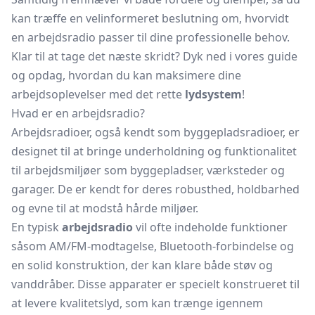
kan træffe en velinformeret beslutning om, hvorvidt
en arbejdsradio passer til dine professionelle behov.
Klar til at tage det næste skridt? Dyk ned i vores guide
og opdag, hvordan du kan maksimere dine
arbejdsoplevelser med det rette
lydsystem
!
Hvad er en arbejdsradio?
Arbejdsradioer, også kendt som byggepladsradioer, er
designet til at bringe underholdning og funktionalitet
til arbejdsmiljøer som byggepladser, værksteder og
garager. De er kendt for deres robusthed, holdbarhed
og evne til at modstå hårde miljøer.
En typisk
arbejdsradio
vil ofte indeholde funktioner
såsom AM/FM-modtagelse, Bluetooth-forbindelse og
en solid konstruktion, der kan klare både støv og
vanddråber. Disse apparater er specielt konstrueret til
at levere kvalitetslyd, som kan trænge igennem