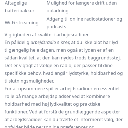
Aftagelige
Mulighed for længere drift uden
batteripakker
opladning.
Adgang til online radiostationer og
Wi-Fi streaming
podcasts.
Vigtigheden af kvalitet i arbejdsradioer
En pålidelig
arbejdsradio
sikrer, at du ikke blot har lyd
tilgængelig hele dagen, men også at lyden er af en
sådan kvalitet, at den kan nydes trods baggrundsstøj.
Det er vigtigt at vælge en radio, der passer til dine
specifikke behov, hvad angår lydstyrke, holdbarhed og
tilslutningsmuligheder.
For at opsummere spiller arbejdsradioer en essentiel
rolle på mange arbejdspladser ved at kombinere
holdbarhed med høj lydkvalitet og praktiske
funktioner. Ved at forstå de grundlæggende aspekter
af arbejdsradioer kan du træffe et informeret valg, der
opfylder både personlige præferencer og