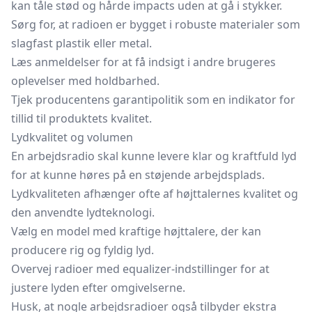
kan tåle stød og hårde impacts uden at gå i stykker.
Sørg for, at radioen er bygget i robuste materialer som
slagfast plastik eller metal.
Læs anmeldelser for at få indsigt i andre brugeres
oplevelser med holdbarhed.
Tjek producentens garantipolitik som en indikator for
tillid til produktets kvalitet.
Lydkvalitet og volumen
En arbejdsradio skal kunne levere klar og kraftfuld lyd
for at kunne høres på en støjende arbejdsplads.
Lydkvaliteten afhænger ofte af højttalernes kvalitet og
den anvendte lydteknologi.
Vælg en model med kraftige højttalere, der kan
producere rig og fyldig lyd.
Overvej radioer med equalizer-indstillinger for at
justere lyden efter omgivelserne.
Husk, at nogle arbejdsradioer også tilbyder ekstra