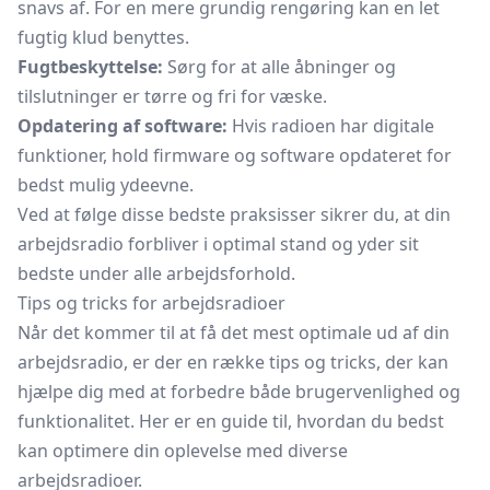
snavs af. For en mere grundig rengøring kan en let
fugtig klud benyttes.
Fugtbeskyttelse:
Sørg for at alle åbninger og
tilslutninger er tørre og fri for væske.
Opdatering af software:
Hvis radioen har digitale
funktioner, hold firmware og software opdateret for
bedst mulig ydeevne.
Ved at følge disse bedste praksisser sikrer du, at din
arbejdsradio forbliver i optimal stand og yder sit
bedste under alle arbejdsforhold.
Tips og tricks for arbejdsradioer
Når det kommer til at få det mest optimale ud af din
arbejdsradio, er der en række tips og tricks, der kan
hjælpe dig med at forbedre både brugervenlighed og
funktionalitet. Her er en guide til, hvordan du bedst
kan optimere din oplevelse med diverse
arbejdsradioer.