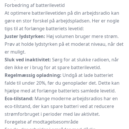
Forbedring af batterilevetid
At optimere batterilevetiden på din arbejdsradio kan
gøre en stor forskel på arbejdspladsen. Her er nogle
tips til at forlænge batteriets levetid:
Juster lydstyrken:
Høj volumen bruger mere strøm.
Prøv at holde lydstyrken på et moderat niveau, når det
er muligt.
Sluk ved inaktivitet:
Sørg for at slukke radioen, når
den ikke er i brug for at spare batterilevetid.
Regelmæssig opladning:
Undgå at lade batteriet
falde til under 20%, før du genoplader det. Dette kan
hjælpe med at forlænge batteriets samlede levetid.
Eco-tilstand:
Mange moderne arbejdsradios har en
eco-tilstand, der kan spare batteri ved at reducere
strømforbruget i perioder med lav aktivitet.
Forøgelse af modtagelsesområde