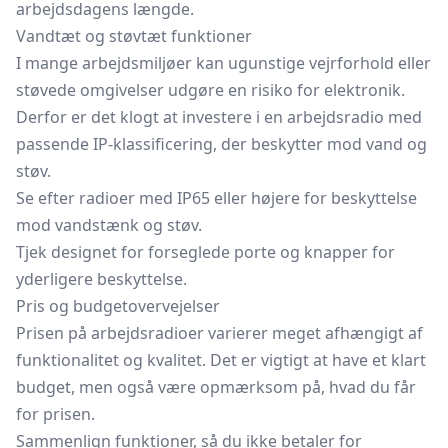
arbejdsdagens længde.
Vandtæt og støvtæt funktioner
I mange arbejdsmiljøer kan ugunstige vejrforhold eller
støvede omgivelser udgøre en risiko for elektronik.
Derfor er det klogt at investere i en arbejdsradio med
passende IP-klassificering, der beskytter mod vand og
støv.
Se efter radioer med IP65 eller højere for beskyttelse
mod vandstænk og støv.
Tjek designet for forseglede porte og knapper for
yderligere beskyttelse.
Pris og budgetovervejelser
Prisen på arbejdsradioer varierer meget afhængigt af
funktionalitet og kvalitet. Det er vigtigt at have et klart
budget, men også være opmærksom på, hvad du får
for prisen.
Sammenlign funktioner, så du ikke betaler for