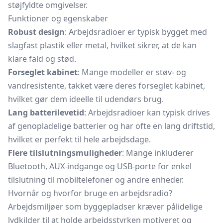
støjfyldte omgivelser.
Funktioner og egenskaber
Robust design
: Arbejdsradioer er typisk bygget med
slagfast plastik eller metal, hvilket sikrer, at de kan
klare fald og stød.
Forseglet kabinet
: Mange modeller er støv- og
vandresistente, takket være deres forseglet kabinet,
hvilket gør dem ideelle til udendørs brug.
Lang batterilevetid
: Arbejdsradioer kan typisk drives
af genopladelige batterier og har ofte en lang driftstid,
hvilket er perfekt til hele arbejdsdage.
Flere tilslutningsmuligheder
: Mange inkluderer
Bluetooth, AUX-indgange og USB-porte for enkel
tilslutning til mobiltelefoner og andre enheder.
Hvornår og hvorfor bruge en arbejdsradio?
Arbejdsmiljøer som byggepladser kræver pålidelige
lydkilder til at holde arbejdsstyrken motiveret og