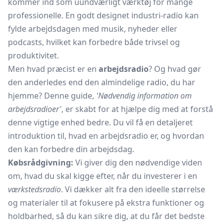
kommer ind som uundværligt værktøj for mange
professionelle. En godt designet industri-radio kan
fylde arbejdsdagen med musik, nyheder eller
podcasts, hvilket kan forbedre både trivsel og
produktivitet.
Men hvad præcist er en
arbejdsradio
? Og hvad gør
den anderledes end den almindelige radio, du har
hjemme? Denne guide,
'Nødvendig information om
arbejdsradioer'
, er skabt for at hjælpe dig med at forstå
denne vigtige enhed bedre. Du vil få en detaljeret
introduktion til, hvad en arbejdsradio er, og hvordan
den kan forbedre din arbejdsdag.
Købsrådgivning:
Vi giver dig den nødvendige viden
om, hvad du skal kigge efter, når du investerer i en
værkstedsradio
. Vi dækker alt fra den ideelle størrelse
og materialer til at fokusere på ekstra funktioner og
holdbarhed, så du kan sikre dig, at du får det bedste