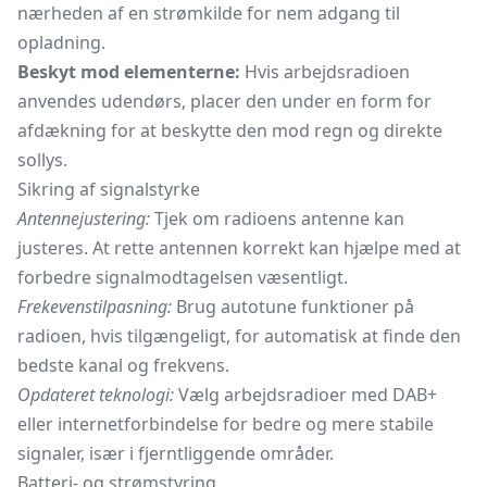
nærheden af en strømkilde for nem adgang til
opladning.
Beskyt mod elementerne:
Hvis arbejdsradioen
anvendes udendørs, placer den under en form for
afdækning for at beskytte den mod regn og direkte
sollys.
Sikring af signalstyrke
Antennejustering:
Tjek om radioens antenne kan
justeres. At rette antennen korrekt kan hjælpe med at
forbedre signalmodtagelsen væsentligt.
Frekevenstilpasning:
Brug autotune funktioner på
radioen, hvis tilgængeligt, for automatisk at finde den
bedste kanal og frekvens.
Opdateret teknologi:
Vælg arbejdsradioer med DAB+
eller internetforbindelse for bedre og mere stabile
signaler, især i fjerntliggende områder.
Batteri- og strømstyring