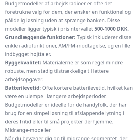
Budgetmodeller af arbejdsradioer er ofte det
foretrukne valg for dem, der ønsker en funktionel og
pålidelig løsning uden at sprænge banken. Disse
modeller ligger typisk i prisintervallet
500-1000 DKK
.
Grundlæggende funktioner:
Typisk inkluderer disse
enkle radiofunktioner, AM/FM-modtagelse, og en lille
indbygget højttaler.
Byggekvalitet:
Materialerne er som regel mindre
robuste, men stadig tilstrækkelige til lettere
arbejdsopgaver.
Batterilevetid:
Ofte kortere batterilevetid, hvilket kan
være en ulempe i længere arbejdsperioder.
Budgetmodeller er ideelle for de handyfolk, der har
brug for en simpel løsning til afslappende lytning i
deres fritid eller til små projekter derhjemme.
Midrange-modeller
Når du bevæger dig op til midrange-segmentet, der