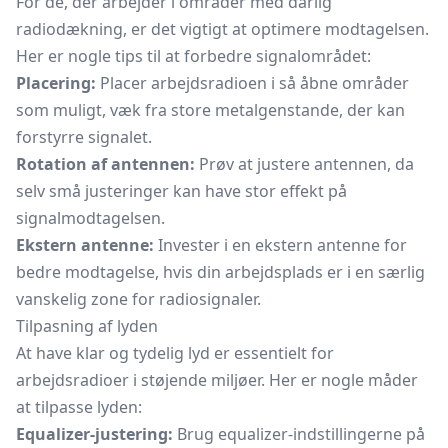
For de, der arbejder i områder med dårlig
radiodækning, er det vigtigt at optimere modtagelsen.
Her er nogle tips til at forbedre signalområdet:
Placering:
Placer arbejdsradioen i så åbne områder
som muligt, væk fra store metalgenstande, der kan
forstyrre signalet.
Rotation af antennen:
Prøv at justere antennen, da
selv små justeringer kan have stor effekt på
signalmodtagelsen.
Ekstern antenne:
Invester i en ekstern antenne for
bedre modtagelse, hvis din arbejdsplads er i en særlig
vanskelig zone for radiosignaler.
Tilpasning af lyden
At have klar og tydelig lyd er essentielt for
arbejdsradioer i støjende miljøer. Her er nogle måder
at tilpasse lyden:
Equalizer-justering:
Brug equalizer-indstillingerne på