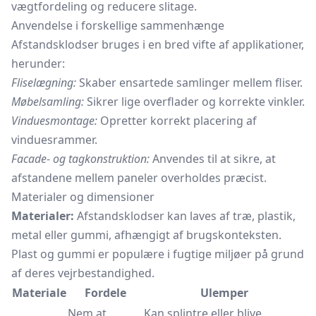
vægtfordeling og reducere slitage.
Anvendelse i forskellige sammenhænge
Afstandsklodser bruges i en bred vifte af applikationer,
herunder:
Fliselægning:
Skaber ensartede samlinger mellem fliser.
Møbelsamling:
Sikrer lige overflader og korrekte vinkler.
Vinduesmontage:
Opretter korrekt placering af
vinduesrammer.
Facade- og tagkonstruktion:
Anvendes til at sikre, at
afstandene mellem paneler overholdes præcist.
Materialer og dimensioner
Materialer:
Afstandsklodser kan laves af træ, plastik,
metal eller gummi, afhængigt af brugskonteksten.
Plast og gummi er populære i fugtige miljøer på grund
af deres vejrbestandighed.
Materiale
Fordele
Ulemper
Nem at
Kan splintre eller blive