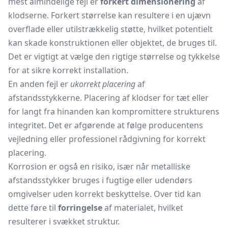
mest almindelige fejl er
forkert dimensionering
af
klodserne. Forkert størrelse kan resultere i en ujævn
overflade eller utilstrækkelig støtte, hvilket potentielt
kan skade konstruktionen eller objektet, de bruges til.
Det er vigtigt at vælge den rigtige størrelse og tykkelse
for at sikre korrekt installation.
En anden fejl er
ukorrekt placering
af
afstandsstykkerne. Placering af klodser for tæt eller
for langt fra hinanden kan kompromittere strukturens
integritet. Det er afgørende at følge producentens
vejledning eller professionel rådgivning for korrekt
placering.
Korrosion er også en risiko, især når metalliske
afstandsstykker bruges i fugtige eller udendørs
omgivelser uden korrekt beskyttelse. Over tid kan
dette føre til
forringelse
af materialet, hvilket
resulterer i svækket struktur.