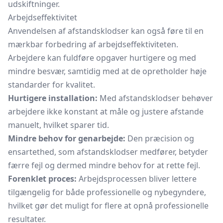
udskiftninger.
Arbejdseffektivitet
Anvendelsen af afstandsklodser kan også føre til en
mærkbar forbedring af arbejdseffektiviteten.
Arbejdere kan fuldføre opgaver hurtigere og med
mindre besvær, samtidig med at de opretholder høje
standarder for kvalitet.
Hurtigere installation:
Med afstandsklodser behøver
arbejdere ikke konstant at måle og justere afstande
manuelt, hvilket sparer tid.
Mindre behov for genarbejde:
Den præcision og
ensartethed, som afstandsklodser medfører, betyder
færre fejl og dermed mindre behov for at rette fejl.
Forenklet proces:
Arbejdsprocessen bliver lettere
tilgængelig for både professionelle og nybegyndere,
hvilket gør det muligt for flere at opnå professionelle
resultater.