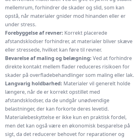
mellemrum, forhindrer de skader og slid, som kan
opstå, når materialer gnider mod hinanden eller er
under stress.
Forebyggelse af revner:
Korrekt placerede
afstandsklodser forhindrer, at materialer bliver skæve
eller stressede, hvilket kan føre til revner.
Bevarelse af maling og belægning:
Ved at forhindre
direkte kontakt mellem flader reduceres risikoen for
skader på overfladebehandlinger som maling eller lak.
Langvarig holdbarhed:
Materialer vil generelt holde
længere, når de er korrekt opstillet med
afstandsklodser, da de undgår unødvendige
belastninger, der kan forkorte deres levetid.
Materialebeskyttelse er ikke kun en praktisk fordel,
men det kan også være en økonomisk besparelse på
sigt, da det reducerer behovet for reparationer og