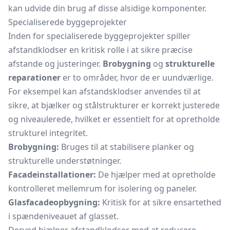
kan udvide din brug af disse alsidige komponenter.
Specialiserede byggeprojekter
Inden for specialiserede byggeprojekter spiller
afstandklodser en kritisk rolle i at sikre præcise
afstande og justeringer.
Brobygning
og
strukturelle
reparationer
er to områder, hvor de er uundværlige.
For eksempel kan afstandsklodser anvendes til at
sikre, at bjælker og stålstrukturer er korrekt justerede
og niveaulerede, hvilket er essentielt for at opretholde
strukturel integritet.
Brobygning:
Bruges til at stabilisere planker og
strukturelle understøtninger.
Facadeinstallationer:
De hjælper med at opretholde
kontrolleret mellemrum for isolering og paneler.
Glasfacadeopbygning:
Kritisk for at sikre ensartethed
i spændeniveauet af glasset.