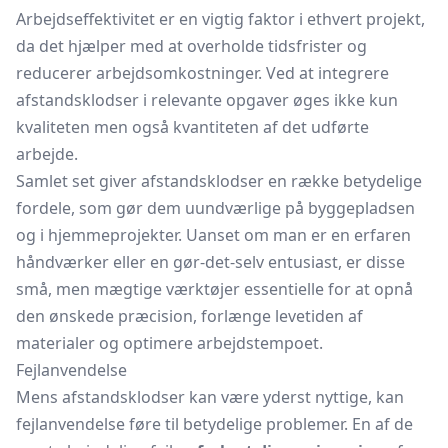
Arbejdseffektivitet er en vigtig faktor i ethvert projekt,
da det hjælper med at overholde tidsfrister og
reducerer arbejdsomkostninger. Ved at integrere
afstandsklodser i relevante opgaver øges ikke kun
kvaliteten men også kvantiteten af det udførte
arbejde.
Samlet set giver afstandsklodser en række betydelige
fordele, som gør dem uundværlige på byggepladsen
og i hjemmeprojekter. Uanset om man er en erfaren
håndværker eller en gør-det-selv entusiast, er disse
små, men mægtige værktøjer essentielle for at opnå
den ønskede præcision, forlænge levetiden af
materialer og optimere arbejdstempoet.
Fejlanvendelse
Mens afstandsklodser kan være yderst nyttige, kan
fejlanvendelse føre til betydelige problemer. En af de