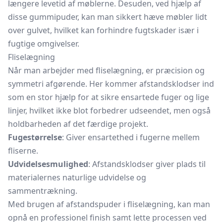
længere levetid af møblerne. Desuden, ved hjælp af
disse gummipuder, kan man sikkert hæve møbler lidt
over gulvet, hvilket kan forhindre fugtskader især i
fugtige omgivelser.
Fliselægning
Når man arbejder med fliselægning, er præcision og
symmetri afgørende. Her kommer afstandsklodser ind
som en stor hjælp for at sikre ensartede fuger og lige
linjer, hvilket ikke blot forbedrer udseendet, men også
holdbarheden af det færdige projekt.
Fugestørrelse
: Giver ensartethed i fugerne mellem
fliserne.
Udvidelsesmulighed
: Afstandsklodser giver plads til
materialernes naturlige udvidelse og
sammentrækning.
Med brugen af afstandspuder i fliselægning, kan man
opnå en professionel finish samt lette processen ved