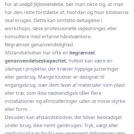
For at
undgå fejlanvendelse
, bør man sikre sig, at man
har den rette forståelse af, hvordan og hvor klodserne
skal bruges. Dette kan omfatte deltagelse i
workshops, læse professionelle vejledninger, eller
konsultere med erfarne håndværkere.
Begrænset genanvendelighed
Afstandsklodser har ofte en
begrænset
genanvendelseskapacitet
, hvilket kan være en
ulempe i projekter, der kræver hyppige justeringer
eller genbrug. Mange klodser er designet til
engangsbrug, især dem lavet af materialer som plast
eller træ, som ikke nødvendigvis tåler flere
installationer og afinstalleringer uden at miste styrke
eller form.
Desuden kan afstandsklodser, der bliver beskadiget
under brug, ikke nemt genbruges. Tryk, vægt eller
vejrforhold kan forårsage
permanent deformering
eller