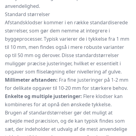
anvendelighed.
Standard størrelser
Afstandsklodser kommer i en række standardiserede
størrelser, som gør dem nemme at integrere i
byggeprocesser. Typisk varierer de i tykkelse fra 1 mm
til 10 mm, men findes også i mere robuste varianter
op til 50 mm og derover. Disse standardstørrelser
muliggør præcise justeringer, hvilket er essentielt i
opgaver som fliselægning eller nivellering af gulve.
Millimeter afstanden:
Fra fine justeringer på 1-2 mm
for delikate opgaver til 10-20 mm for stærkere behov.
Enkelte og multiple justeringer:
Flere klodser kan
kombineres for at opnå den ønskede tykkelse.
Brugen af standardstørrelser gør det muligt at
arbejde med præcision, og de kan typisk findes som
sæt, der indeholder et udvalg af de mest anvendelige