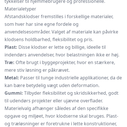
tykkelser til hjemmebrugere og professionelle.
Materialetyper
Afstandsklodser fremstilles i forskellige materialer,
som hver har sine egne fordele og
anvendelsesområder. Valget af materiale kan påvirke
klodsens holdbarhed, fleksibilitet og pris.
Plast:
Disse klodser er lette og billige, ideelle til
indendørs anvendelser, hvor belastningen ikke er høj.
Træ:
Ofte brugt i byggeprojekter, hvor en stærkere,
mere stiv løsning er påkrævet.
Metal:
Passer til tunge industrielle applikationer, da de
kan bære betydelig vægt uden deformation.
Gummi:
Tilbyder fleksibilitet og skridsikkerhed, godt
til udendørs projekter eller ujævne overflader.
Materielvalg afhænger således af den specifikke
opgave og miljøet, hvor klodserne skal bruges. Plast-
og træløsninger er foretrukne i lette konstruktioner,