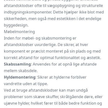
afstandsklodser ofte til vægopbygning og strukturelle
indbygningskomponenter. Dette hjælper ikke blot med
sikkerheden, men også med estetikken i det endelige
byggedesign.
Møbelmontering
Inden for møbel- og skabsmontering er
afstandsklodser uvurderlige. De sikrer, at hver
komponent er præcist monteret på sin plads og med
korrekt afstand for optimal funktionalitet og æstetik.
Skabssamling
: Anvendes for at opnå lige afstande
mellem skabsdele.
Hyldemontering
: Sikrer at hylderne forbliver
vandrette uden at tippe.
Ved at bruge afstandsklodser kan man undgå
problemer som skæve skuffer, skråtgående døre, eller
ujævne hylder, hvilket fører til både bedre funktion og