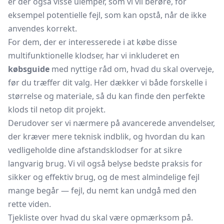
er der også visse ulemper, som vi vil berøre, for
eksempel potentielle fejl, som kan opstå, når de ikke
anvendes korrekt.
For dem, der er interesserede i at købe disse
multifunktionelle klodser, har vi inkluderet en
købsguide
med nyttige råd om, hvad du skal overveje,
før du træffer dit valg. Her dækker vi både forskelle i
størrelse og materiale, så du kan finde den perfekte
klods til netop dit projekt.
Derudover ser vi nærmere på avancerede anvendelser,
der kræver mere teknisk indblik, og hvordan du kan
vedligeholde dine afstandsklodser for at sikre
langvarig brug. Vi vil også belyse bedste praksis for
sikker og effektiv brug, og de mest almindelige fejl
mange begår — fejl, du nemt kan undgå med den
rette viden.
Tjekliste over hvad du skal være opmærksom på.