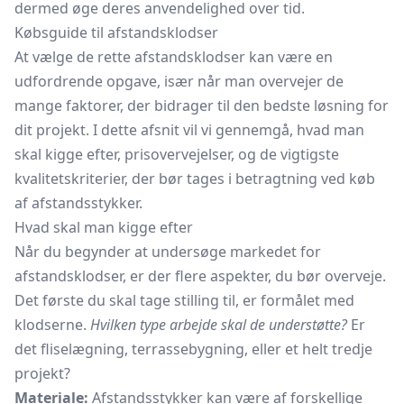
dermed øge deres anvendelighed over tid.
Købsguide til afstandsklodser
At vælge de rette afstandsklodser kan være en
udfordrende opgave, især når man overvejer de
mange faktorer, der bidrager til den bedste løsning for
dit projekt. I dette afsnit vil vi gennemgå, hvad man
skal kigge efter, prisovervejelser, og de vigtigste
kvalitetskriterier, der bør tages i betragtning ved køb
af afstandsstykker.
Hvad skal man kigge efter
Når du begynder at undersøge markedet for
afstandsklodser, er der flere aspekter, du bør overveje.
Det første du skal tage stilling til, er formålet med
klodserne.
Hvilken type arbejde skal de understøtte?
Er
det fliselægning, terrassebygning, eller et helt tredje
projekt?
Materiale:
Afstandsstykker kan være af forskellige