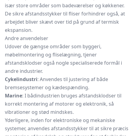
især store områder som badeværelser og køkkener.
De sikre afstandsstykker til fliser forhindrer også, at
arbejdet bliver skævt over tid på grund af termisk
ekspansion.
Andre anvendelser
Udover de gængse områder som byggeri,
møbelmontering og fliselægning, tjener
afstandsklodser også nogle specialiserede formål i
andre industrier.
Cykelindustri
: Anvendes til justering af både
bremsesystemer og kædespænding.
Marine
: I bådindustrien bruges afstandsklodser til
korrekt montering af motorer og elektronik, så
vibrationer og stød mindskes.
Yderligere, inden for elektroniske og mekaniske
systemer, anvendes afstandsstykker til at sikre præcis