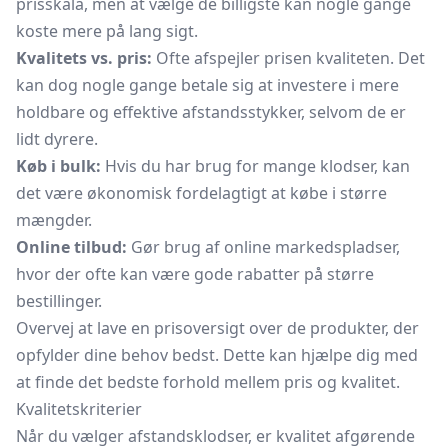
prisskala, men at vælge de billigste kan nogle gange
koste mere på lang sigt.
Kvalitets vs. pris:
Ofte afspejler prisen kvaliteten. Det
kan dog nogle gange betale sig at investere i mere
holdbare og effektive afstandsstykker, selvom de er
lidt dyrere.
Køb i bulk:
Hvis du har brug for mange klodser, kan
det være økonomisk fordelagtigt at købe i større
mængder.
Online tilbud:
Gør brug af online markedspladser,
hvor der ofte kan være gode rabatter på større
bestillinger.
Overvej at lave en prisoversigt over de produkter, der
opfylder dine behov bedst. Dette kan hjælpe dig med
at finde det bedste forhold mellem pris og kvalitet.
Kvalitetskriterier
Når du vælger afstandsklodser, er kvalitet afgørende