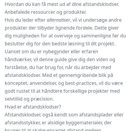
Hvordan du kan få mest ud af dine afstandsklodser.
Anbefalede ressourcer og produkter.
Hvis du leder efter
alternativer
, vil vi undersøge andre
produkter der tilbyder lignende fordele. Dette giver
dig muligheden for at overveje og sammenligne før du
beslutter dig for den bedste løsning til dit projekt.
Uanset om du er nybegynder eller erfaren
håndværker, vil denne guide give dig den viden og
forståelse, du har brug for, når du arbejder med
afstandsklodser. Med et gennemgribende blik på
konceptet, anvendelser, og best-practices, vil du være
godt rustet til at håndtere forskellige projekter med
selvtillid og præcision.
Hvad er afstandsklodser?
Afstandsklodser, også kendt som afstandsplader eller
afstandsstykker, er alsidige byggematerialer, der
bruges til at skabe ensartet afstand mellem