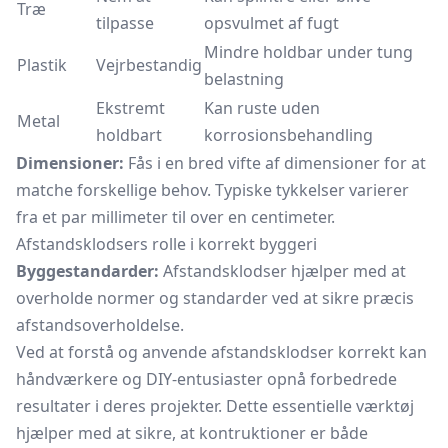
Træ
tilpasse
opsvulmet af fugt
Mindre holdbar under tung
Plastik
Vejrbestandig
belastning
Ekstremt
Kan ruste uden
Metal
holdbart
korrosionsbehandling
Dimensioner:
Fås i en bred vifte af dimensioner for at
matche forskellige behov. Typiske tykkelser varierer
fra et par millimeter til over en centimeter.
Afstandsklodsers rolle i korrekt byggeri
Byggestandarder:
Afstandsklodser hjælper med at
overholde normer og standarder ved at sikre præcis
afstandsoverholdelse.
Ved at forstå og anvende afstandsklodser korrekt kan
håndværkere og DIY-entusiaster opnå forbedrede
resultater i deres projekter. Dette essentielle værktøj
hjælper med at sikre, at kontruktioner er både