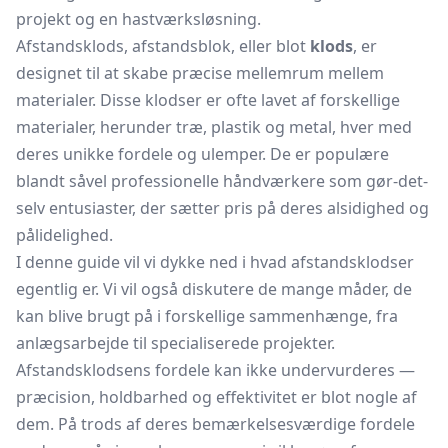
projekt og en hastværksløsning.
Afstandsklods, afstandsblok, eller blot
klods
, er
designet til at skabe præcise mellemrum mellem
materialer. Disse klodser er ofte lavet af forskellige
materialer, herunder træ, plastik og metal, hver med
deres unikke fordele og ulemper. De er populære
blandt såvel professionelle håndværkere som gør-det-
selv entusiaster, der sætter pris på deres alsidighed og
pålidelighed.
I denne guide vil vi dykke ned i hvad afstandsklodser
egentlig er. Vi vil også diskutere de mange måder, de
kan blive brugt på i forskellige sammenhænge, fra
anlægsarbejde til specialiserede projekter.
Afstandsklodsens fordele kan ikke undervurderes —
præcision, holdbarhed og effektivitet er blot nogle af
dem. På trods af deres bemærkelsesværdige fordele