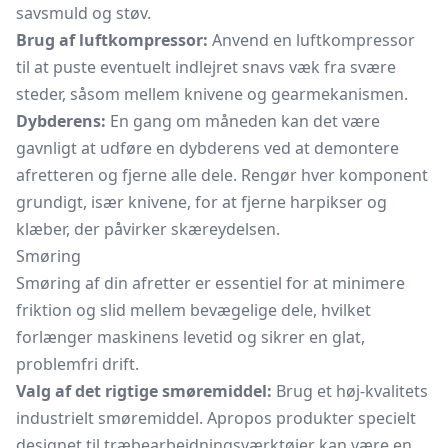
savsmuld og støv.
Brug af luftkompressor:
Anvend en luftkompressor
til at puste eventuelt indlejret snavs væk fra svære
steder, såsom mellem knivene og gearmekanismen.
Dybderens:
En gang om måneden kan det være
gavnligt at udføre en dybderens ved at demontere
afretteren og fjerne alle dele. Rengør hver komponent
grundigt, især knivene, for at fjerne harpikser og
klæber, der påvirker skæreydelsen.
Smøring
Smøring af din afretter er essentiel for at minimere
friktion og slid mellem bevægelige dele, hvilket
forlænger maskinens levetid og sikrer en glat,
problemfri drift.
Valg af det rigtige smøremiddel:
Brug et høj-kvalitets
industrielt smøremiddel. Apropos produkter specielt
designet til træbearbejdningsværktøjer kan være en