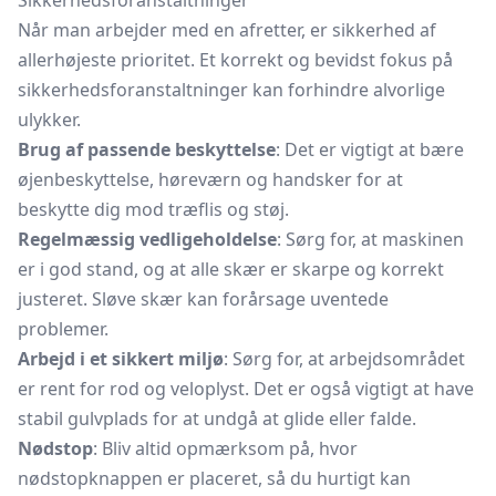
Sikkerhedsforanstaltninger
Når man arbejder med en afretter, er sikkerhed af
allerhøjeste prioritet. Et korrekt og bevidst fokus på
sikkerhedsforanstaltninger kan forhindre alvorlige
ulykker.
Brug af passende beskyttelse
: Det er vigtigt at bære
øjenbeskyttelse, høreværn og handsker for at
beskytte dig mod træflis og støj.
Regelmæssig vedligeholdelse
: Sørg for, at maskinen
er i god stand, og at alle skær er skarpe og korrekt
justeret. Sløve skær kan forårsage uventede
problemer.
Arbejd i et sikkert miljø
: Sørg for, at arbejdsområdet
er rent for rod og veloplyst. Det er også vigtigt at have
stabil gulvplads for at undgå at glide eller falde.
Nødstop
: Bliv altid opmærksom på, hvor
nødstopknappen er placeret, så du hurtigt kan