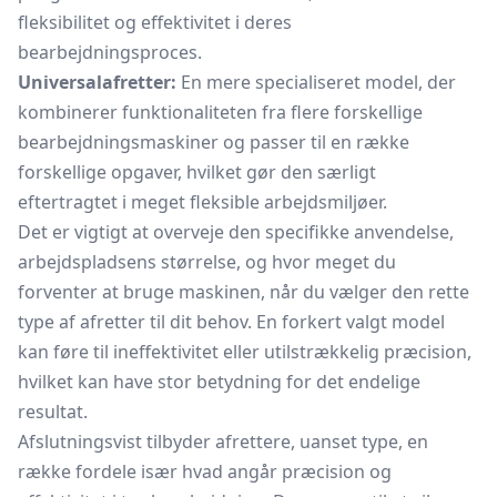
fleksibilitet og effektivitet i deres
bearbejdningsproces.
Universalafretter:
En mere specialiseret model, der
kombinerer funktionaliteten fra flere forskellige
bearbejdningsmaskiner og passer til en række
forskellige opgaver, hvilket gør den særligt
eftertragtet i meget fleksible arbejdsmiljøer.
Det er vigtigt at overveje den specifikke anvendelse,
arbejdspladsens størrelse, og hvor meget du
forventer at bruge maskinen, når du vælger den rette
type af afretter til dit behov. En forkert valgt model
kan føre til ineffektivitet eller utilstrækkelig præcision,
hvilket kan have stor betydning for det endelige
resultat.
Afslutningsvist tilbyder afrettere, uanset type, en
række fordele især hvad angår præcision og