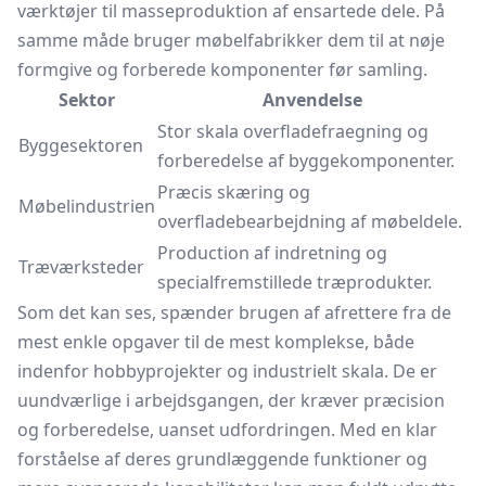
værktøjer til masseproduktion af ensartede dele. På
samme måde bruger møbelfabrikker dem til at nøje
formgive og forberede komponenter før samling.
Sektor
Anvendelse
Stor skala overfladefraegning og
Byggesektoren
forberedelse af byggekomponenter.
Præcis skæring og
Møbelindustrien
overfladebearbejdning af møbeldele.
Production af indretning og
Træværksteder
specialfremstillede træprodukter.
Som det kan ses, spænder brugen af afrettere fra de
mest enkle opgaver til de mest komplekse, både
indenfor hobbyprojekter og industrielt skala. De er
uundværlige i arbejdsgangen, der kræver præcision
og forberedelse, uanset udfordringen. Med en klar
forståelse af deres grundlæggende funktioner og