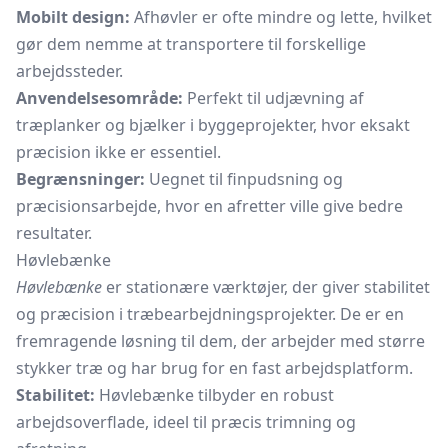
Mobilt design:
Afhøvler er ofte mindre og lette, hvilket
gør dem nemme at transportere til forskellige
arbejdssteder.
Anvendelsesområde:
Perfekt til udjævning af
træplanker og bjælker i byggeprojekter, hvor eksakt
præcision ikke er essentiel.
Begrænsninger:
Uegnet til finpudsning og
præcisionsarbejde, hvor en afretter ville give bedre
resultater.
Høvlebænke
Høvlebænke
er stationære værktøjer, der giver stabilitet
og præcision i træbearbejdningsprojekter. De er en
fremragende løsning til dem, der arbejder med større
stykker træ og har brug for en fast arbejdsplatform.
Stabilitet:
Høvlebænke tilbyder en robust
arbejdsoverflade, ideel til præcis trimning og