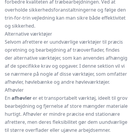
forbedre kvaliteten af træbearbejdningen. Ved at
overholde sikkerhedsforanstaltningerne og følge den
trin-for-trin vejledning kan man sikre både effektivitet
og sikkerhed.
Alternative værktøjer
Selvom afrettere er uundværlige værktøjer til præcis
opretning og bearbejdning af træoverflader, findes
der alternative værktøjer, som kan anvendes afhængig
af de specifikke krav og opgaver. I denne sektion vil vi
se nærmere på nogle af disse værktøjer, som omfatter
afhøvler, høvlebænke og andre høvleværktøjer.
Afhøvler
En
afhøvler
er et transportabelt værktøj, ideelt til grov
bearbejdning og fjernelse af store mængder materiale
hurtigt. Afhøvler er mindre præcise end stationære
afrettere, men deres fleksibilitet gør dem uundværlige
til større overflader eller ujævne arbejdsemner.