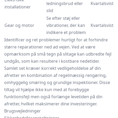
ledningsbrud eller
Kvartalsvist
installationer
slid
Se efter støj eller
Gear og motor
vibrationer, der kan
Kvartalsvist
indikere et problem
Identificer og ret problemer hurtigt for at forhindre
større reparationer ned ad vejen. Ved at være
opmærksom på små tegn på slitage kan udbredte fejl
undgås, som kan resultere i kostbare nedetider.
Samlet set kræver korrekt vedligeholdelse af din
afretter en kombination af regelmæssig rengøring,
omhyggelig smøring og grundige inspektioner. Disse
tiltag vil hjælpe ikke kun med at forebygge
funktionsfejl men også forlænge levetiden på din
afretter, hvilket maksimerer dine investeringer.
Brugsvejledninger