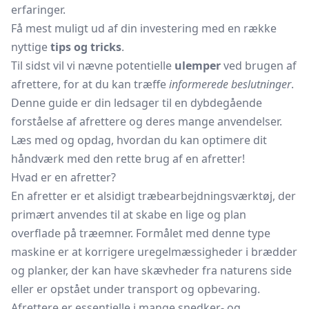
erfaringer.
Få mest muligt ud af din investering med en række
nyttige
tips og tricks
.
Til sidst vil vi nævne potentielle
ulemper
ved brugen af
afrettere, for at du kan træffe
informerede beslutninger
.
Denne guide er din ledsager til en dybdegående
forståelse af afrettere og deres mange anvendelser.
Læs med og opdag, hvordan du kan optimere dit
håndværk med den rette brug af en afretter!
Hvad er en afretter?
En afretter er et alsidigt træbearbejdningsværktøj, der
primært anvendes til at skabe en lige og plan
overflade på træemner. Formålet med denne type
maskine er at korrigere uregelmæssigheder i brædder
og planker, der kan have skævheder fra naturens side
eller er opstået under transport og opbevaring.
Afrettere er essentielle i mange snedker- og