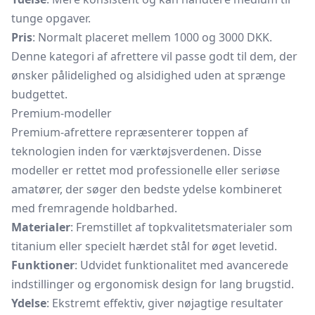
tunge opgaver.
Pris
: Normalt placeret mellem 1000 og 3000 DKK.
Denne kategori af afrettere vil passe godt til dem, der
ønsker pålidelighed og alsidighed uden at sprænge
budgettet.
Premium-modeller
Premium-afrettere repræsenterer toppen af
teknologien inden for værktøjsverdenen. Disse
modeller er rettet mod professionelle eller seriøse
amatører, der søger den bedste ydelse kombineret
med fremragende holdbarhed.
Materialer
: Fremstillet af topkvalitetsmaterialer som
titanium eller specielt hærdet stål for øget levetid.
Funktioner
: Udvidet funktionalitet med avancerede
indstillinger og ergonomisk design for lang brugstid.
Ydelse
: Ekstremt effektiv, giver nøjagtige resultater