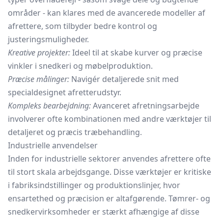
områder - kan klares med de avancerede modeller af
afrettere, som tilbyder bedre kontrol og
justeringsmuligheder.
Kreative projekter:
Ideel til at skabe kurver og præcise
vinkler i snedkeri og møbelproduktion.
Præcise målinger:
Navigér detaljerede snit med
specialdesignet afretterudstyr.
Kompleks bearbejdning:
Avanceret afretningsarbejde
involverer ofte kombinationen med andre værktøjer til
detaljeret og præcis træbehandling.
Industrielle anvendelser
Inden for industrielle sektorer anvendes afrettere ofte
til stort skala arbejdsgange. Disse værktøjer er kritiske
i fabriksindstillinger og produktionslinjer, hvor
ensartethed og præcision er altafgørende. Tømrer- og
snedkervirksomheder er stærkt afhængige af disse