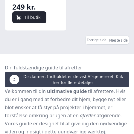
249 kr.
Til butik
Forrige side
Næste side
Din fuldstændige guide til afretter
Disclaimer: Indholdet er delvist AI-genereret. Klik
her for flere detaljer
Velkommen til din
ultimative guide
til afrettere. Hvis
du er i gang med at forbedre dit hjem, bygge nyt eller
blot ønsker at få styr på projekter i hjemmet, er
forståelse omkring brugen af en
afretter
afgørende.
Vores guide er designet til at give dig den nødvendige
viden og indsigt i dette uundværlige værktøj.