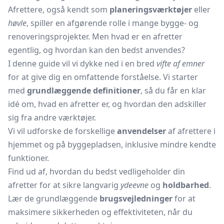
Afrettere, også kendt som
planeringsværktøjer
eller
høvle
, spiller en afgørende rolle i mange bygge- og
renoveringsprojekter. Men hvad er en afretter
egentlig, og hvordan kan den bedst anvendes?
I denne guide vil vi dykke ned i en bred
vifte af emner
for at give dig en omfattende forståelse. Vi starter
med
grundlæggende definitioner
, så du får en klar
idé om, hvad en afretter er, og hvordan den adskiller
sig fra andre værktøjer.
Vi vil udforske de forskellige
anvendelser
af afrettere i
hjemmet og på byggepladsen, inklusive mindre kendte
funktioner.
Find ud af, hvordan du bedst vedligeholder din
afretter for at sikre langvarig
ydeevne
og
holdbarhed
.
Lær de grundlæggende
brugsvejledninger
for at
maksimere sikkerheden og effektiviteten, når du