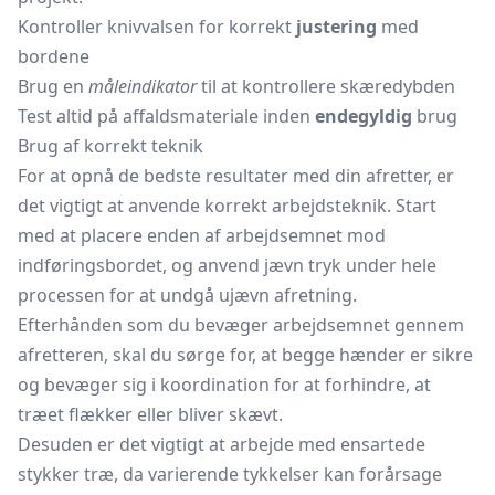
Kontroller knivvalsen for korrekt
justering
med
bordene
Brug en
måleindikator
til at kontrollere skæredybden
Test altid på affaldsmateriale inden
endegyldig
brug
Brug af korrekt teknik
For at opnå de bedste resultater med din afretter, er
det vigtigt at anvende korrekt arbejdsteknik. Start
med at placere enden af arbejdsemnet mod
indføringsbordet, og anvend jævn tryk under hele
processen for at undgå ujævn afretning.
Efterhånden som du bevæger arbejdsemnet gennem
afretteren, skal du sørge for, at begge hænder er sikre
og bevæger sig i koordination for at forhindre, at
træet flækker eller bliver skævt.
Desuden er det vigtigt at arbejde med ensartede
stykker træ, da varierende tykkelser kan forårsage