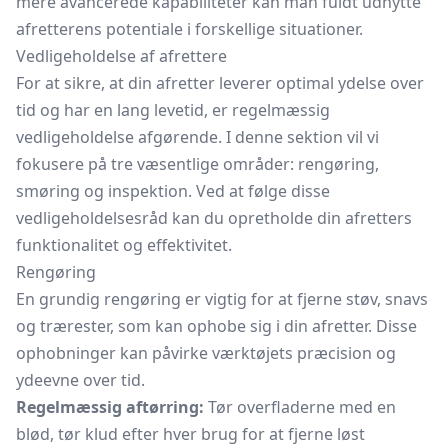
mere avancerede kapabiliteter kan man fuldt udnytte
afretterens potentiale i forskellige situationer.
Vedligeholdelse af afrettere
For at sikre, at din afretter leverer optimal ydelse over
tid og har en lang levetid, er regelmæssig
vedligeholdelse afgørende. I denne sektion vil vi
fokusere på tre væsentlige områder: rengøring,
smøring og inspektion. Ved at følge disse
vedligeholdelsesråd kan du opretholde din afretters
funktionalitet og effektivitet.
Rengøring
En grundig rengøring er vigtig for at fjerne støv, snavs
og trærester, som kan ophobe sig i din afretter. Disse
ophobninger kan påvirke værktøjets præcision og
ydeevne over tid.
Regelmæssig aftørring:
Tør overfladerne med en
blød, tør klud efter hver brug for at fjerne løst