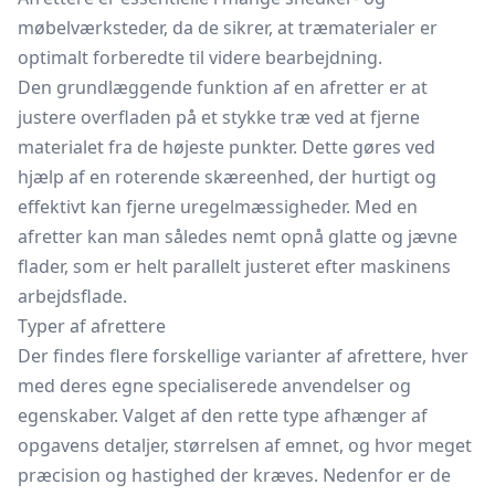
møbelværksteder, da de sikrer, at træmaterialer er
optimalt forberedte til videre bearbejdning.
Den grundlæggende funktion af en afretter er at
justere overfladen på et stykke træ ved at fjerne
materialet fra de højeste punkter. Dette gøres ved
hjælp af en roterende skæreenhed, der hurtigt og
effektivt kan fjerne uregelmæssigheder. Med en
afretter kan man således nemt opnå glatte og jævne
flader, som er helt parallelt justeret efter maskinens
arbejdsflade.
Typer af afrettere
Der findes flere forskellige varianter af afrettere, hver
med deres egne specialiserede anvendelser og
egenskaber. Valget af den rette type afhænger af
opgavens detaljer, størrelsen af emnet, og hvor meget
præcision og hastighed der kræves. Nedenfor er de