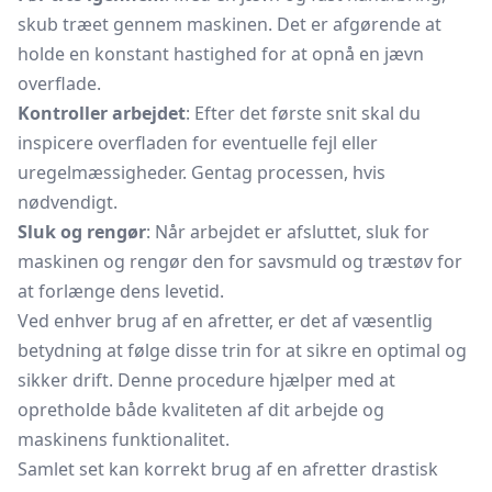
skub træet gennem maskinen. Det er afgørende at
holde en konstant hastighed for at opnå en jævn
overflade.
Kontroller arbejdet
: Efter det første snit skal du
inspicere overfladen for eventuelle fejl eller
uregelmæssigheder. Gentag processen, hvis
nødvendigt.
Sluk og rengør
: Når arbejdet er afsluttet, sluk for
maskinen og rengør den for savsmuld og træstøv for
at forlænge dens levetid.
Ved enhver brug af en afretter, er det af væsentlig
betydning at følge disse trin for at sikre en optimal og
sikker drift. Denne procedure hjælper med at
opretholde både kvaliteten af dit arbejde og
maskinens funktionalitet.
Samlet set kan korrekt brug af en afretter drastisk