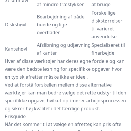
Strømhøvl
af mindre træstykker
at bruge
Forskellige
Bearbejdning af både
diskstørrelser
Diskshøvl
buede og lige
til varieret
overflader
anvendelse
Afslibning og udjævning
Specialiseret til
Kantehøvl
af kanter
finarbejde
Hver af disse værktøjer har deres egne fordele og kan
være den bedste løsning for specifikke opgaver, hvor
en typisk afretter måske ikke er ideel.
Ved at forstå forskellen mellem disse alternative
værktøjer kan man bedre vælge det rette udstyr til den
specifikke opgave, hvilket optimerer arbejdsprocessen
og sikrer høj kvalitet i det færdige produkt.
Prisguide
Når det kommer til at vælge en afretter, kan pris ofte