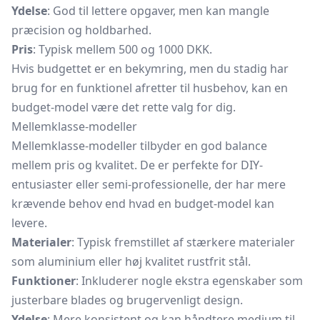
Ydelse
: God til lettere opgaver, men kan mangle
præcision og holdbarhed.
Pris
: Typisk mellem 500 og 1000 DKK.
Hvis budgettet er en bekymring, men du stadig har
brug for en funktionel afretter til husbehov, kan en
budget-model være det rette valg for dig.
Mellemklasse-modeller
Mellemklasse-modeller tilbyder en god balance
mellem pris og kvalitet. De er perfekte for DIY-
entusiaster eller semi-professionelle, der har mere
krævende behov end hvad en budget-model kan
levere.
Materialer
: Typisk fremstillet af stærkere materialer
som aluminium eller høj kvalitet rustfrit stål.
Funktioner
: Inkluderer nogle ekstra egenskaber som
justerbare blades og brugervenligt design.
Ydelse
: Mere konsistent og kan håndtere medium til