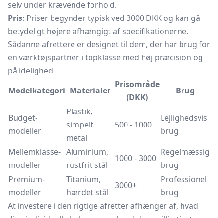
selv under krævende forhold.
Pris
: Priser begynder typisk ved 3000 DKK og kan gå
betydeligt højere afhængigt af specifikationerne.
Sådanne afrettere er designet til dem, der har brug for
en værktøjspartner i topklasse med høj præcision og
pålidelighed.
Prisområde
Modelkategori
Materialer
Brug
(DKK)
Plastik,
Budget-
Lejlighedsvis
simpelt
500 - 1000
modeller
brug
metal
Mellemklasse-
Aluminium,
Regelmæssig
1000 - 3000
modeller
rustfrit stål
brug
Premium-
Titanium,
Professionel
3000+
modeller
hærdet stål
brug
At investere i den rigtige afretter afhænger af, hvad