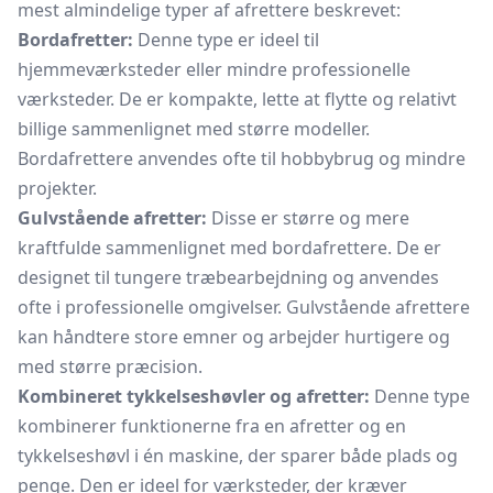
mest almindelige typer af afrettere beskrevet:
Bordafretter:
Denne type er ideel til
hjemmeværksteder eller mindre professionelle
værksteder. De er kompakte, lette at flytte og relativt
billige sammenlignet med større modeller.
Bordafrettere anvendes ofte til hobbybrug og mindre
projekter.
Gulvstående afretter:
Disse er større og mere
kraftfulde sammenlignet med bordafrettere. De er
designet til tungere træbearbejdning og anvendes
ofte i professionelle omgivelser. Gulvstående afrettere
kan håndtere store emner og arbejder hurtigere og
med større præcision.
Kombineret tykkelseshøvler og afretter:
Denne type
kombinerer funktionerne fra en afretter og en
tykkelseshøvl
i én maskine, der sparer både plads og
penge. Den er ideel for værksteder, der kræver