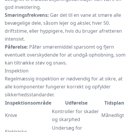
god investering.
Smøringsfrekvens:
Gør det til en vane at smøre alle
bevægelige dele, såsom lejer og aksler, hver 50.
driftstime, eller hyppigere, hvis du bruger afretteren
intensivt.
Påførelse:
Påfør smøremiddel sparsomt og fjern
eventuelt overskydende for at undgå ophobning, som
kan tiltrække støv og snavs.
Inspektion
Regelmæssig inspektion er nødvendig for at sikre, at
alle komponenter fungerer korrekt og opfylder
sikkerhedsstandarder.
Inspektionsområde
Udførelse
Tidsplan
Kontroller for skader
Knive
Månedligt
og skarphed
Undersøg for
Elektriske