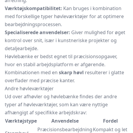
afretning.
Værktøjskompatibilitet:
Kan bruges i kombination
med forskellige typer høvleværktøjer for at optimere
bearbejdningsprocessen.
Specialiserede anvendelser:
Giver mulighed for øget
kontrol over snit, især i kunstneriske projekter og
detaljearbejde.
Høvlebænke er bedst egnet til præcisionsopgaver,
hvor en stabil
arbejdsplatform
er afgørende.
Kombinationen med en
skarp høvl
resulterer i glatte
overflader med præcise kanter.
Andre høvleværktøjer
Ud over afhøvler og høvlebænke findes der andre
typer af høvleværktøjer, som kan være nyttige
afhængigt af specifikke arbejdskrav:
Værktøjstype
Anvendelse
Fordel
Præcisionsbearbejdning
Kompakt og let