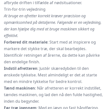
afbryde driften i tilfælde af nødsituationer.
Trin-for-trin vejledning
At bruge en afretter korrekt kræver præcision og
opmærksomhed på detaljerne. Følgende er en vejledning,
der kan hjælpe dig med at bruge maskinen sikkert og
effektivt.
Forbered dit materiale
: Start med at inspicere og
markere det stykke træ, der skal bearbejdes.
Identificér retningen af årerne, da dette kan påvirke
den endelige finish.
Indstil afretteren
: Justér skæredybden til den
ønskede tykkelse. Mest almindeligt er det at starte
med en mindre tykkelse for bedre kontrol.
Tænd maskinen
: Når afretteren er korrekt indstillet,
tændes maskinen, og lad den nå den fulde hastighed,
inden du begynder.
Før træ igennem
: Med en jævn og fast håndføring,