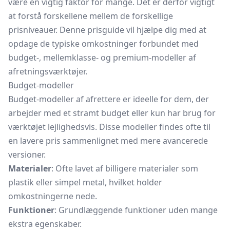
være en vigtig faktor for mange. Det er derfor vigtigt
at forstå forskellene mellem de forskellige
prisniveauer. Denne prisguide vil hjælpe dig med at
opdage de typiske omkostninger forbundet med
budget-, mellemklasse- og premium-modeller af
afretningsværktøjer.
Budget-modeller
Budget-modeller af afrettere er ideelle for dem, der
arbejder med et stramt budget eller kun har brug for
værktøjet lejlighedsvis. Disse modeller findes ofte til
en lavere pris sammenlignet med mere avancerede
versioner.
Materialer
: Ofte lavet af billigere materialer som
plastik eller simpel metal, hvilket holder
omkostningerne nede.
Funktioner
: Grundlæggende funktioner uden mange
ekstra egenskaber.