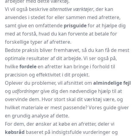
arbejder med dette værktøj.
Vi vil også beskrive
alternative værktøjer
, der kan
anvendes i stedet for eller sammen med afrettere,
samt give en omfattende
prisguide
for at hjælpe dig
med at forstå, hvad du kan forvente at betale for
forskellige typer af afrettere.
Bedste praksis bliver fremhævet, så du kan få de mest
optimale resultater af dit arbejde. Vi ser også på,
hvilke
fordele
en afretter kan bringe i forhold til
præcision og effektivitet i dit projekt.
Oplever du problemer, vil afsnittet om
almindelige fejl
og
udfordringer
give dig den nødvendige hjælp til at
overvinde dem. Hvor stort skal dit værktøj være, og
hvilket materiale er mest passende? Vores guide giver
en grundig analyse af dette.
For dem, der ønsker at købe en afretter, deler vi
købsråd
baseret på indsigtsfulde vurderinger og