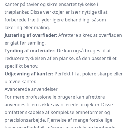
kanter på tavler og sikre ensartet tykkelse i
træplanker. Disse værktøjer er især nyttige til at
forberede træ til yderligere behandling, såsom
lakering eller maling.
Justering af overflader:
Afrettere sikrer, at overfladen
er glat før samling.
Tynding af materialer:
De kan også bruges til at
reducere tykkelsen af en planke, så den passer til et
specifikt behov.
Udjævning af kanter:
Perfekt til at polere skarpe eller
ujævne kanter.
Avancerede anvendelser
For mere professionelle brugere kan afrettere
anvendes til en række avancerede projekter. Disse
omfatter skabelse af komplekse emneformer og
præcisionsarbejde. Fjernelse af mange forskellige
typer overfladefejl - såsom svage dele og bugtende