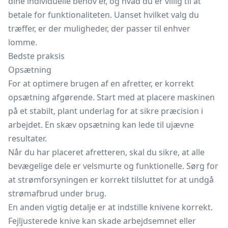
dine individuelle behov er, og hvad du er villig til at
betale for funktionaliteten. Uanset hvilket valg du
træffer, er der muligheder, der passer til enhver
lomme.
Bedste praksis
Opsætning
For at optimere brugen af en afretter, er korrekt
opsætning afgørende. Start med at placere maskinen
på et stabilt, plant underlag for at sikre præcision i
arbejdet. En skæv opsætning kan lede til ujævne
resultater.
Når du har placeret afretteren, skal du sikre, at alle
bevægelige dele er velsmurte og funktionelle. Sørg for
at strømforsyningen er korrekt tilsluttet for at undgå
strømafbrud under brug.
En anden vigtig detalje er at indstille knivene korrekt.
Fejljusterede knive kan skade arbejdsemnet eller