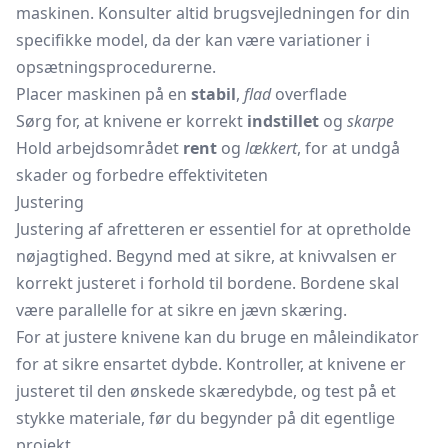
maskinen. Konsulter altid brugsvejledningen for din
specifikke model, da der kan være variationer i
opsætningsprocedurerne.
Placer maskinen på en
stabil
,
flad
overflade
Sørg for, at knivene er korrekt
indstillet
og
skarpe
Hold arbejdsområdet
rent
og
lækkert
, for at undgå
skader og forbedre effektiviteten
Justering
Justering af afretteren er essentiel for at opretholde
nøjagtighed. Begynd med at sikre, at knivvalsen er
korrekt justeret i forhold til bordene. Bordene skal
være parallelle for at sikre en jævn skæring.
For at justere knivene kan du bruge en måleindikator
for at sikre ensartet dybde. Kontroller, at knivene er
justeret til den ønskede skæredybde, og test på et
stykke materiale, før du begynder på dit egentlige
projekt.