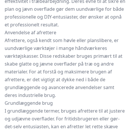
effektivitet i træbearbejdning. Deres evne til at sikre en
plan og jævn overflade gør dem uundværlige for både
professionelle og DIY-entusiaster, der ønsker at opnå
et professionelt resultat.
Anvendelse af afrettere
Afrettere, også kendt som
høvle
eller
planslibere,
er
uundværlige værktøjer i mange håndværkeres
værktøjskasser. Disse redskaber bruges primært til at
skabe glatte og jævne overflader på træ og andre
materialer. For at forstå og maksimere brugen af
afrettere, er det vigtigt at dykke ned i både de
grundlæggende og avancerede anvendelser samt
deres industrielle brug.
Grundlæggende brug
I grundlæggende termer, bruges afrettere til at justere
og udjævne overflader. For fritidsbrugeren eller gør-
det-selv entusiasten, kan en afretter let rette skæve