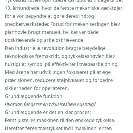
Tykkelseshøvles oprindelse kan spores tilbage til det
19. århundrede, hvor de første mekaniske værktøjer
for alvor begyndte at gøre deres indtog i
snedkerværksteder. Forud for mekaniseringen blev
planhøvle brugt manuelt, hvilket var både
tidskrævende og arbejdskrævende.
Den industrielle revolution bragte betydelige
teknologiske fremskridt, og tykkelseshøvlen blev
hurtigt et symbol på effektivitet i træbearbejdning.
Med årene har udviklingen fokuseret på at øge
præcisionen, reducere støjniveauet og forbedre
sikkerheden for operatøren.
Grundlæggende funktion
Hvordan fungerer en tykkelseshøvl egentlig?
Grundlæggende er det en klar proces:
Først justeres maskinen til den ønskede tykkelse.
Herefter føres træstykket ind i maskinen, enten