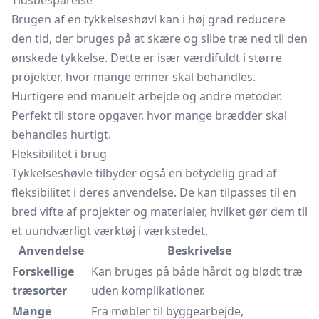
Tidsbesparelse
Brugen af en tykkelseshøvl kan i høj grad reducere
den tid, der bruges på at skære og slibe træ ned til den
ønskede tykkelse. Dette er især værdifuldt i større
projekter, hvor mange emner skal behandles.
Hurtigere end manuelt arbejde og andre metoder.
Perfekt til store opgaver, hvor mange brædder skal
behandles hurtigt.
Fleksibilitet i brug
Tykkelseshøvle tilbyder også en betydelig grad af
fleksibilitet i deres anvendelse. De kan tilpasses til en
bred vifte af projekter og materialer, hvilket gør dem til
et uundværligt værktøj i værkstedet.
Anvendelse
Beskrivelse
Forskellige
Kan bruges på både hårdt og blødt træ
træsorter
uden komplikationer.
Mange
Fra møbler til byggearbejde,