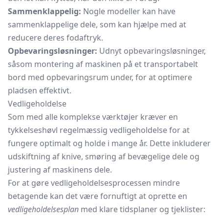
Sammenklappelig:
Nogle modeller kan have
sammenklappelige dele, som kan hjælpe med at
reducere deres fodaftryk.
Opbevaringsløsninger:
Udnyt opbevaringsløsninger,
såsom montering af maskinen på et transportabelt
bord med opbevaringsrum under, for at optimere
pladsen effektivt.
Vedligeholdelse
Som med alle komplekse værktøjer kræver en
tykkelseshøvl regelmæssig vedligeholdelse for at
fungere optimalt og holde i mange år. Dette inkluderer
udskiftning af knive, smøring af bevægelige dele og
justering af maskinens dele.
For at gøre vedligeholdelsesprocessen mindre
betagende kan det være fornuftigt at oprette en
vedligeholdelsesplan
med klare tidsplaner og tjeklister: