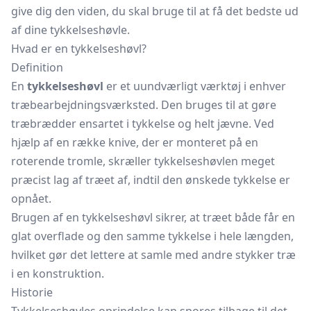
give dig den viden, du skal bruge til at få det bedste ud
af dine tykkelseshøvle.
Hvad er en tykkelseshøvl?
Definition
En
tykkelseshøvl
er et uundværligt værktøj i enhver
træbearbejdningsværksted. Den bruges til at gøre
træbrædder ensartet i tykkelse og helt jævne. Ved
hjælp af en række knive, der er monteret på en
roterende tromle, skræller tykkelseshøvlen meget
præcist lag af træet af, indtil den ønskede tykkelse er
opnået.
Brugen af en tykkelseshøvl sikrer, at træet både får en
glat overflade og den samme tykkelse i hele længden,
hvilket gør det lettere at samle med andre stykker træ
i en konstruktion.
Historie