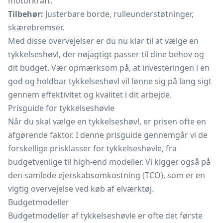
motorkraft.
Tilbehør:
Justerbare borde, rulleunderstøtninger,
skærebremser.
Med disse overvejelser er du nu klar til at vælge en
tykkelseshøvl, der nøjagtigt passer til dine behov og
dit budget. Vær opmærksom på, at investeringen i en
god og holdbar tykkelseshøvl vil lønne sig på lang sigt
gennem effektivitet og kvalitet i dit arbejde.
Prisguide for tykkelseshøvle
Når du skal vælge en tykkelseshøvl, er prisen ofte en
afgørende faktor. I denne prisguide gennemgår vi de
forskellige prisklasser for tykkelseshøvle, fra
budgetvenlige til high-end modeller. Vi kigger også på
den samlede ejerskabsomkostning (TCO), som er en
vigtig overvejelse ved køb af elværktøj.
Budgetmodeller
Budgetmodeller af tykkelseshøvle er ofte det første