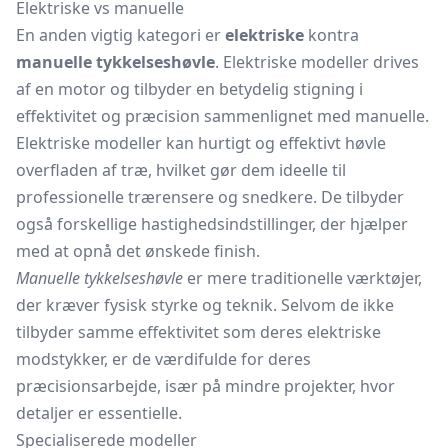
Elektriske vs manuelle
En anden vigtig kategori er
elektriske
kontra
manuelle tykkelseshøvle
. Elektriske modeller drives
af en motor og tilbyder en betydelig stigning i
effektivitet og præcision sammenlignet med manuelle.
Elektriske modeller kan hurtigt og effektivt høvle
overfladen af træ, hvilket gør dem ideelle til
professionelle trærensere og snedkere. De tilbyder
også forskellige hastighedsindstillinger, der hjælper
med at opnå det ønskede finish.
Manuelle tykkelseshøvle
er mere traditionelle værktøjer,
der kræver fysisk styrke og teknik. Selvom de ikke
tilbyder samme effektivitet som deres elektriske
modstykker, er de værdifulde for deres
præcisionsarbejde, især på mindre projekter, hvor
detaljer er essentielle.
Specialiserede modeller