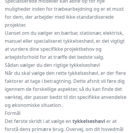
Specialiserede modeller kan åbne op for nye
muligheder inden for træbearbejdning og er et must
for dem, der arbejder med ikke-standardiserede
projekter.
Uanset om du vælger en bærbar, stationær, elektrisk,
manuel eller specialiseret tykkelseshøvl, er det vigtigt
at vurdere dine specifikke projektbehov og
arbejdsforhold for at træffe det bedste valg.
Sådan vælger du den rigtige tykkelseshøvl
Når du skal vælge den rette tykkelseshøvl, er der flere
faktorer at tage i betragtning. Dette afsnit vil føre dig
igennem de forskellige aspekter, så du kan finde det
værktøj, der passer bedst til din specifikke anvendelse
og økonomiske situation.
Formål
Det første skridt i at vælge en
tykkelseshøvl
er at
forstå dens primære brug. Overvej, om dit hovedmål