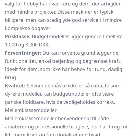
valg for hobby-håndværkere og dem, der arbejder
med mindre projekter. Disse maskiner er typisk
billigere, men kan stadig yde god service til mindre
komplekse opgaver.
Prisklasse:
Budgetmodeller ligger generelt mellem
1.000 og 3.000 DKK.
Forventninger:
Du kan forvente grundlæggende
funktionalitet, enkel betjening og begrænset kraft.
Ideelt for dem, som ikke har behov for tung, daglig
brug.
Kvalitet:
Selvom de måske ikke er så robuste som
dyrere modeller, kan budgetmodeller ofte være
ganske holdbare, hvis de vedligeholdes korrekt.
Mellemklassemodeller
Mellemklassemodeller henvender sig til både
amatører og professionelle brugere, der har brug for
lidt mere kraft og funktionalitet end hvad