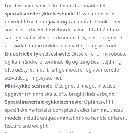
For dem med specifikke behov har markedet
specialiserede tykkelseshøvle
. Disse modeller er
udviklet til nicheopgaver og kan omfatte funktioner
som ekstra brede høvleborde, evnen til at håndtere
særlige materialer som kompositter, eller designet til
at imødekomme unikke træbearbejdningsmetoder.
Industrielle tykkelseshøvle:
Disse er enormt robuste
og kan håndtere kontinuerlig og tung bearbejdning,
ofte udstyret med kraftige motorer og avancerede
støvudsugningssystemer.
Mini-tykkelseshøvle:
Designet til meget præcise
opgaver i mindre skala, ofte brugt i finér arbejde.
Specialmateriale-tykkelseshøvle:
Optimeret til
specifikke materialer som plastik eller laminat, these
models include unique adaptations to handle different
texture and weight.