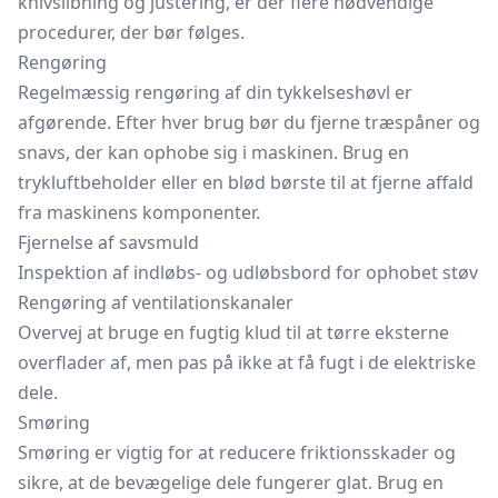
knivslibning og justering, er der flere nødvendige
procedurer, der bør følges.
Rengøring
Regelmæssig rengøring af din tykkelseshøvl er
afgørende. Efter hver brug bør du fjerne træspåner og
snavs, der kan ophobe sig i maskinen. Brug en
trykluftbeholder eller en blød børste til at fjerne affald
fra maskinens komponenter.
Fjernelse af savsmuld
Inspektion af indløbs- og udløbsbord for ophobet støv
Rengøring af ventilationskanaler
Overvej at bruge en fugtig klud til at tørre eksterne
overflader af, men pas på ikke at få fugt i de elektriske
dele.
Smøring
Smøring er vigtig for at reducere friktionsskader og
sikre, at de bevægelige dele fungerer glat. Brug en