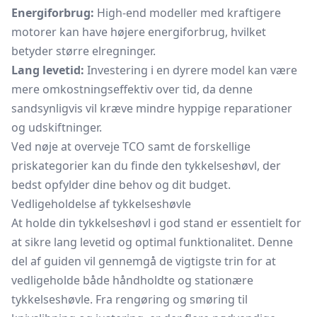
Energiforbrug:
High-end modeller med kraftigere
motorer kan have højere energiforbrug, hvilket
betyder større elregninger.
Lang levetid:
Investering i en dyrere model kan være
mere omkostningseffektiv over tid, da denne
sandsynligvis vil kræve mindre hyppige reparationer
og udskiftninger.
Ved nøje at overveje TCO samt de forskellige
priskategorier kan du finde den tykkelseshøvl, der
bedst opfylder dine behov og dit budget.
Vedligeholdelse af tykkelseshøvle
At holde din tykkelseshøvl i god stand er essentielt for
at sikre lang levetid og optimal funktionalitet. Denne
del af guiden vil gennemgå de vigtigste trin for at
vedligeholde både håndholdte og stationære
tykkelseshøvle. Fra rengøring og smøring til