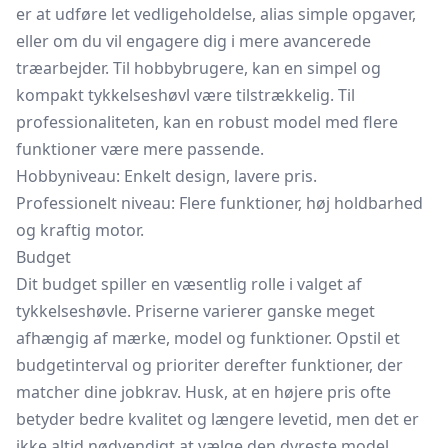
er at udføre let vedligeholdelse, alias simple opgaver,
eller om du vil engagere dig i mere avancerede
træarbejder. Til hobbybrugere, kan en simpel og
kompakt tykkelseshøvl være tilstrækkelig. Til
professionaliteten, kan en robust model med flere
funktioner være mere passende.
Hobbyniveau: Enkelt design, lavere pris.
Professionelt niveau: Flere funktioner, høj holdbarhed
og kraftig motor.
Budget
Dit budget spiller en væsentlig rolle i valget af
tykkelseshøvle. Priserne varierer ganske meget
afhængig af mærke, model og funktioner. Opstil et
budgetinterval og prioriter derefter funktioner, der
matcher dine jobkrav. Husk, at en højere pris ofte
betyder bedre kvalitet og længere levetid, men det er
ikke altid nødvendigt at vælge den dyreste model.