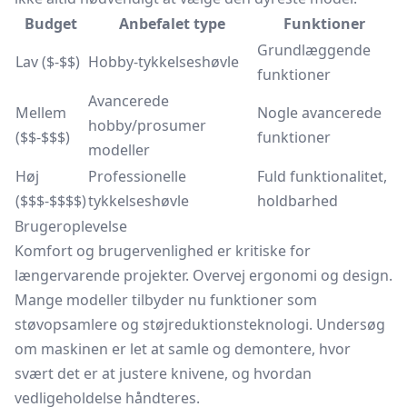
Budget
Anbefalet type
Funktioner
Grundlæggende
Lav ($-$$)
Hobby-tykkelseshøvle
funktioner
Avancerede
Mellem
Nogle avancerede
hobby/prosumer
($$-$$$)
funktioner
modeller
Høj
Professionelle
Fuld funktionalitet,
($$$-$$$$)
tykkelseshøvle
holdbarhed
Brugeroplevelse
Komfort og brugervenlighed er kritiske for
længervarende projekter. Overvej ergonomi og design.
Mange modeller tilbyder nu funktioner som
støvopsamlere og støjreduktionsteknologi. Undersøg
om maskinen er let at samle og demontere, hvor
svært det er at justere knivene, og hvordan
vedligeholdelse håndteres.