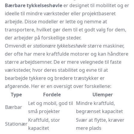
Bærbare tykkelseshøvle
er designet til mobilitet og er
ideelle til mindre værksteder eller projektbaseret
arbejde. Disse modeller er lette og nemme at
transportere, hvilket gør dem til et godt valg for dem,
der arbejder på forskellige steder.
Omvendt er
stationære tykkelseshøvle
større maskiner,
der ofte har mere kraftfulde motorer og kan håndtere
større arbejdsemner. De er mere velegnede til faste
værksteder, hvor deres stabilitet og evne til at
bearbejde tykkere og bredere træstykker er
afgørende. Her er en oversigt over forskellene:
Type
Fordele
Ulemper
Let og mobil, god til
Mindre kraftfuld,
Bærbar
små projekter
begrænset kapacitet
Kraftfuld, stor
Svær at flytte, kræver
Stationær
kapacitet
mere plads