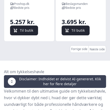
GADH 254/230V
Proshop.dk
Beslagsmanden
Bedste pris
Bedste pris
5.257 kr.
3.695 kr.
Til butik
Til butik
Forrige side
Næste side
Alt om tykkelseshøvle
Disclaimer: Indholdet er delvist AI-genereret. Klik
her for flere detaljer
Velkommen til den ultimative guide om tykkelseshøvle,
hvor vi dykker dybt ned i, hvad der gør dette værktøj
uundværligt for både professionelle håndværkere og