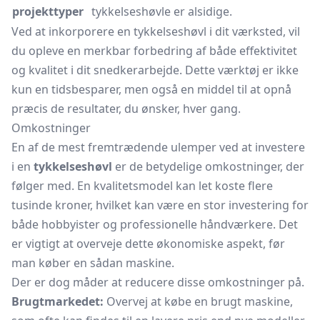
projekttyper
tykkelseshøvle er alsidige.
Ved at inkorporere en tykkelseshøvl i dit værksted, vil
du opleve en merkbar forbedring af både effektivitet
og kvalitet i dit snedkerarbejde. Dette værktøj er ikke
kun en tidsbesparer, men også en middel til at opnå
præcis de resultater, du ønsker, hver gang.
Omkostninger
En af de mest fremtrædende ulemper ved at investere
i en
tykkelseshøvl
er de betydelige omkostninger, der
følger med. En kvalitetsmodel kan let koste flere
tusinde kroner, hvilket kan være en stor investering for
både hobbyister og professionelle håndværkere. Det
er vigtigt at overveje dette økonomiske aspekt, før
man køber en sådan maskine.
Der er dog måder at reducere disse omkostninger på.
Brugtmarkedet:
Overvej at købe en brugt maskine,