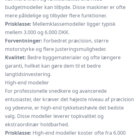
budgetmodeller kan tilbyde. Disse maskiner er ofte
mere pålidelige og tilbyder flere funktioner.
Prisklasse:
Mellemklassemodeller ligger typisk
mellem 3.000 og 6.000 DKK.
Forventninger:
Forbedret præcision, større
motorstyrke og flere justeringsmuligheder.
Kvalitet:
Bedre byggematerialer og ofte længere
garanti, hvilket kan gøre dem til et bedre
langtidsinvestering.
High-end modeller
For professionelle snedkere og avancerede
entusiaster, der kræver det højeste niveau af præcision
og ydeevne, er high-end tykkelseshøvle det bedste
valg. Disse modeller leverer topkvalitet og
ekstraordinær holdbarhed.
Prisklasse:
High-end modeller koster ofte fra 6.000