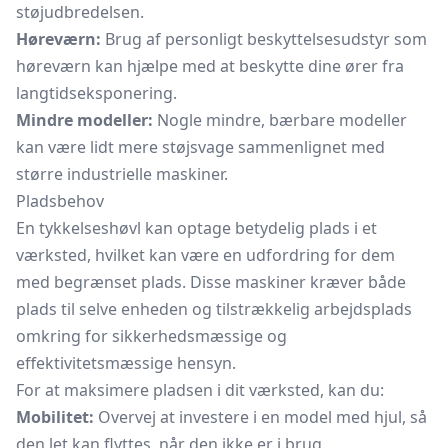
støjudbredelsen.
Høreværn:
Brug af personligt beskyttelsesudstyr som
høreværn kan hjælpe med at beskytte dine ører fra
langtidseksponering.
Mindre modeller:
Nogle mindre, bærbare modeller
kan være lidt mere støjsvage sammenlignet med
større industrielle maskiner.
Pladsbehov
En tykkelseshøvl kan optage betydelig plads i et
værksted, hvilket kan være en udfordring for dem
med begrænset plads. Disse maskiner kræver både
plads til selve enheden og tilstrækkelig arbejdsplads
omkring for sikkerhedsmæssige og
effektivitetsmæssige hensyn.
For at maksimere pladsen i dit værksted, kan du:
Mobilitet:
Overvej at investere i en model med hjul, så
den let kan flyttes, når den ikke er i brug.