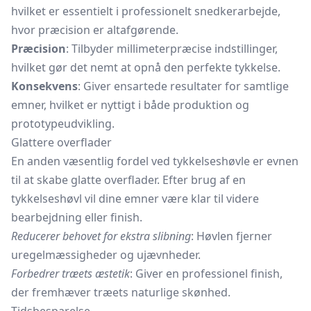
hvilket er essentielt i professionelt snedkerarbejde,
hvor præcision er altafgørende.
Præcision
: Tilbyder millimeterpræcise indstillinger,
hvilket gør det nemt at opnå den perfekte tykkelse.
Konsekvens
: Giver ensartede resultater for samtlige
emner, hvilket er nyttigt i både produktion og
prototypeudvikling.
Glattere overflader
En anden væsentlig fordel ved tykkelseshøvle er evnen
til at skabe glatte overflader. Efter brug af en
tykkelseshøvl vil dine emner være klar til videre
bearbejdning eller finish.
Reducerer behovet for ekstra slibning
: Høvlen fjerner
uregelmæssigheder og ujævnheder.
Forbedrer træets æstetik
: Giver en professionel finish,
der fremhæver træets naturlige skønhed.