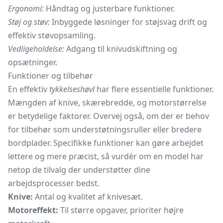
Ergonomi:
Håndtag og justerbare funktioner.
Støj og støv:
Inbyggede løsninger for støjsvag drift og
effektiv støvopsamling.
Vedligeholdelse:
Adgang til knivudskiftning og
opsætninger.
Funktioner og tilbehør
En effektiv
tykkelseshøvl
har flere essentielle funktioner.
Mængden af knive, skærebredde, og motorstørrelse
er betydelige faktorer. Overvej også, om der er behov
for tilbehør som understøtningsruller eller bredere
bordplader. Specifikke funktioner kan gøre arbejdet
lettere og mere præcist, så vurdér om en model har
netop de tilvalg der understøtter dine
arbejdsprocesser bedst.
Knive:
Antal og kvalitet af knivesæt.
Motoreffekt:
Til større opgaver, prioriter højre