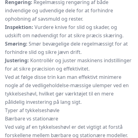
Rengøring:
Regelmæssig rengøring af både
indvendige og udvendige dele for at forhindre
ophobning af savsmuld og rester.
Inspektion:
Vurdere knive for slid og skader, og
udskift om nødvendigt for at sikre præcis skæring.
Smøring:
Smør bevægelige dele regelmæssigt for at
forhindre slid og sikre jævn drift.
Justering:
Kontrollér og juster maskinens indstillinger
for at sikre præcision og effektivitet.
Ved at følge disse trin kan man effektivt minimere
nogle af de vedligeholdelse-mæssige ulemper ved en
tykkelseshøvl, hvilket gør værktøjet til en mere
pålidelig investering på lang sigt.
Typer af tykkelseshøvle
Bærbare vs stationære
Ved valg af en tykkelseshøvl er det vigtigt at forstå
forskellene mellem bærbare og stationære modeller.