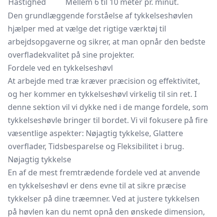
Hastighed
Mellem 6 til 10 meter pr. minut.
Den grundlæggende forståelse af tykkelseshøvlen
hjælper med at vælge det rigtige værktøj til
arbejdsopgaverne og sikrer, at man opnår den bedste
overfladekvalitet på sine projekter.
Fordele ved en tykkelseshøvl
At arbejde med træ kræver præcision og effektivitet,
og her kommer en tykkelseshøvl virkelig til sin ret. I
denne sektion vil vi dykke ned i de mange fordele, som
tykkelseshøvle bringer til bordet. Vi vil fokusere på fire
væsentlige aspekter: Nøjagtig tykkelse, Glattere
overflader, Tidsbesparelse og Fleksibilitet i brug.
Nøjagtig tykkelse
En af de mest fremtrædende fordele ved at anvende
en tykkelseshøvl er dens evne til at sikre præcise
tykkelser på dine træemner. Ved at justere tykkelsen
på høvlen kan du nemt opnå den ønskede dimension,