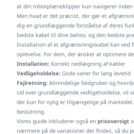
at din robotplæneklipper kun navigerer inden
Men hvad er det præcist, der gør et afgrænsni
dig en grundlæggende forståelse af deres funk
bedste kabel til dine behov, og den bedste pr
Installation af et afgrænsningskabel kan ved
oplevelse. For dem, der ønsker at optimere de
Installation:
Korrekt nedlægning af kabler
Vedligeholdelse:
Gode vaner for lang levetid
Fejlretning:
Almindelige faldgruber og hvor
Ud over grundlæggende vedligeholdelse, vil vi
der kun for nylig er tilgængelige på markedet
beslutning.
Vores guide inkluderer også en
prisoversigt
o
nærmere på de variationer der findes, så du pr