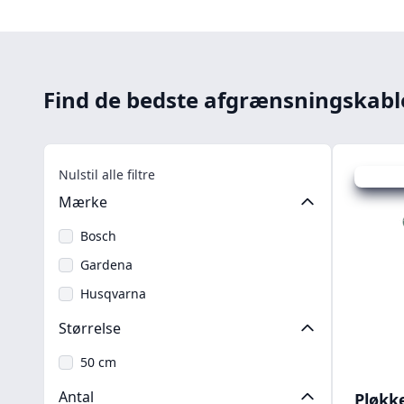
Find de bedste afgrænsningskab
Nulstil alle filtre
Udsalg -
Mærke
Bosch
Gardena
Husqvarna
Størrelse
50 cm
Antal
Pløkke