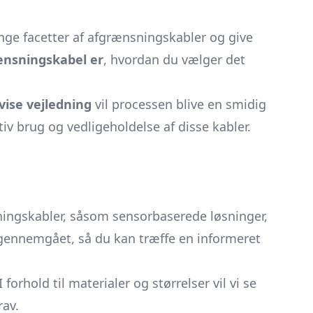
nge facetter af afgrænsningskabler og give
ænsningskabel er
, hvordan du vælger det
vise vejledning
vil processen blive en smidig
ktiv brug og vedligeholdelse af disse kabler.
sningskabler, såsom sensorbaserede løsninger,
 gennemgået, så du kan træffe en informeret
 forhold til materialer og størrelser vil vi se
rav.