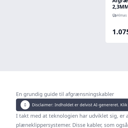
Afgræ
2,3M
Almas 
1.07
En grundig guide til afgrænsningskabler
Disclaimer: Indholdet er delvist AI-genereret. Klik 
I takt med at teknologien har udviklet sig, 
plæneklippersystemer. Disse kabler, som også 