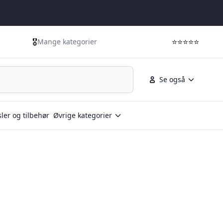
🎖️
⭐⭐⭐⭐⭐
Mange kategorier
Se også
ler og tilbehør
Øvrige kategorier