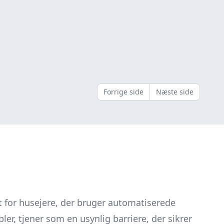
Forrige side
Næste side
t for husejere, der bruger automatiserede
r, tjener som en usynlig barriere, der sikrer