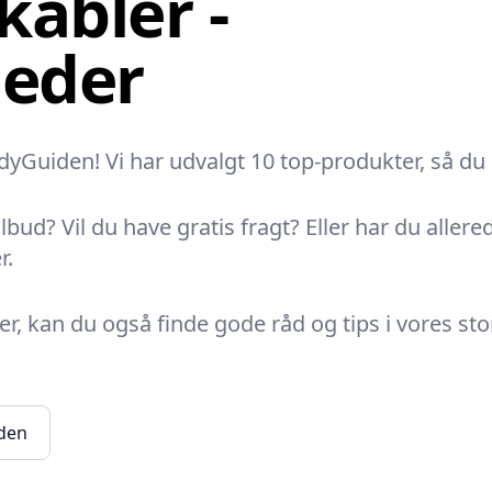
abler -
heder
uiden! Vi har udvalgt 10 top-produkter, så du er
lbud? Vil du have gratis fragt? Eller har du alle
r.
, kan du også finde gode råd og tips i vores stor
iden