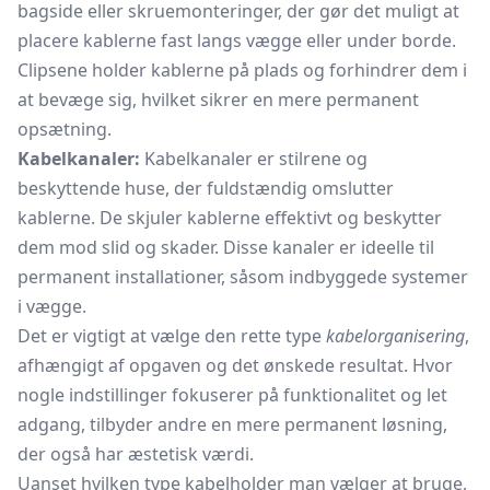
bagside eller
skruemonteringer,
der gør det muligt at
placere kablerne fast langs vægge eller under borde.
Clipsene holder kablerne på plads og forhindrer dem i
at bevæge sig, hvilket sikrer en mere permanent
opsætning.
Kabelkanaler:
Kabelkanaler
er stilrene og
beskyttende huse, der fuldstændig omslutter
kablerne. De skjuler kablerne effektivt og beskytter
dem mod slid og skader. Disse kanaler er ideelle til
permanent installationer, såsom indbyggede systemer
i vægge.
Det er vigtigt at vælge den rette type
kabelorganisering
,
afhængigt af opgaven og det ønskede resultat. Hvor
nogle indstillinger fokuserer på funktionalitet og let
adgang, tilbyder andre en mere permanent løsning,
der også har æstetisk værdi.
Uanset hvilken type
kabelholder
man vælger at bruge,