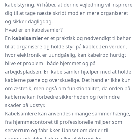
kabelstyring. Vi håber, at denne vejledning vil inspirere
dig til at tage næste skridt mod en mere organiseret
og sikker dagligdag.
Hvad er en kabelsamler?
En
kabelsamler
er et praktisk og nødvendigt tilbehør
til at organisere og holde styr på kabler. I en verden,
hvor elektronik er uundgåelig, kan kabelrod hurtigt
blive et problem i både hjemmet og på
arbejdspladsen. En kabelsamler hjælper med at holde
kablerne pæne og overskuelige. Det handler ikke kun
om æstetik, men også om funktionalitet, da orden på
kablerne kan forbedre sikkerheden og forhindre
skader på udstyr.
Kabelsamlere kan anvendes i mange sammenhænge,
fra hjemmecontoret til professionelle miljøer som
serverrum og fabrikker. Uanset om det er til
computerkabler, ladere eller elektroniske