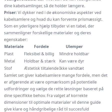
dine kabelsamlinger, så de holder længere.
Priser:
Vi dykker ned i de økonomiske aspekter ved
kabelsamlere og hvad du kan forvente prismæssigt.
Som en yderligere hjælp tilbyder vi en tabel, der
sammenligner forskellige materialer og deres
egenskaber:
Materiale
Fordele
Ulemper
Plast
Fleksibel & billig
Mindre holdbar
Metal
Holdbar & stærk
Kan være dyr
Stof
Æstetisk tiltalende
Ikke vandtæt
Samlet set giver kabelsamlere mange fordele, men det
er afgørende at være opmærksom på potentielle
udfordringer og vælge de rette løsninger baseret på
dine specifikke behov. Fra valget af korrekte
dimensioner til optimale materialer vil denne guide
give klare og håndgribelige råd til succesfuld