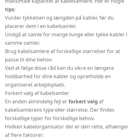
maksimale kapacitet af kabelsamlere. Her er nogle
tips
:
Vurder tykkelsen og længden på kabler, før du
placerer dem i en kabelsamler.
Undgå at samle for mange tunge eller tykke kabler i
samme samler.
Brug kabelsamlere af forskellige størrelser for at
passe til dine behov.
Ved at følge disse råd kan du sikre en længere
holdbarhed for dine kabler og opretholde en
organiseret arbejdsplads.
Forkert valg af kabelsamler
En anden almindelig fejl er
forkert valg
af
kabelsamlerens type eller størrelse. Der findes
forskellige typer for forskellige behov.
Hvilken kabelorganisator der er den rette, afhænger
af flere faktorer: