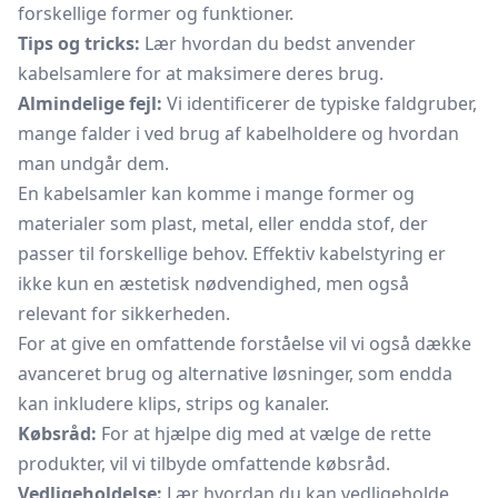
forskellige former og funktioner.
Tips og tricks:
Lær hvordan du bedst anvender
kabelsamlere for at maksimere deres brug.
Almindelige fejl:
Vi identificerer de typiske faldgruber,
mange falder i ved brug af kabelholdere og hvordan
man undgår dem.
En kabelsamler kan komme i mange former og
materialer som plast, metal, eller endda stof, der
passer til forskellige behov. Effektiv kabelstyring er
ikke kun en æstetisk nødvendighed, men også
relevant for sikkerheden.
For at give en omfattende forståelse vil vi også dække
avanceret brug og alternative løsninger, som endda
kan inkludere klips, strips og kanaler.
Købsråd:
For at hjælpe dig med at vælge de rette
produkter, vil vi tilbyde omfattende købsråd.
Vedligeholdelse:
Lær hvordan du kan vedligeholde