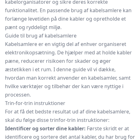
kabelorganisatorer og sikre deres korrekte
funktionalitet. En passende brug af kabelsamlere kan
forlænge levetiden på dine kabler og opretholde et
pænt og ryddeligt miljø.
Guide til brug af kabelsamlere
Kabelsamlere er en vigtig del af enhver organiseret
elektronikopsætning. De hjælper med at holde kabler
pæne, reducerer risikoen for skader og øger
æstetikken i et rum. I denne guide vil vi dække,
hvordan man korrekt anvender en kabelsamler, samt
hvilke værktøjer og tilbehør der kan være nyttige i
processen.
Trin-for-trin instruktioner
For at få det bedste resultat ud af dine kabelsamlere,
skal du følge disse trinfor-trin instruktioner:
Identificer og sorter dine kabler:
Første skridt er at
identificere og sortere det antal kabler, du har brug for