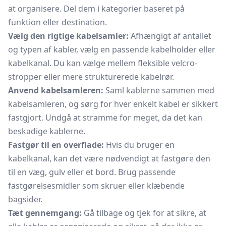
at organisere. Del dem i kategorier baseret på
funktion eller destination.
Vælg den rigtige kabelsamler:
Afhængigt af antallet
og typen af kabler, vælg en passende kabelholder eller
kabelkanal. Du kan vælge mellem fleksible velcro-
stropper eller mere strukturerede
kabelrør.
Anvend kabelsamleren:
Saml kablerne sammen med
kabelsamleren, og sørg for hver enkelt kabel er sikkert
fastgjort. Undgå at stramme for meget, da det kan
beskadige kablerne.
Fastgør til en overflade:
Hvis du bruger en
kabelkanal, kan det være nødvendigt at fastgøre den
til en væg, gulv eller et bord. Brug passende
fastgørelsesmidler som skruer eller klæbende
bagsider.
Tæt gennemgang:
Gå tilbage og tjek for at sikre, at