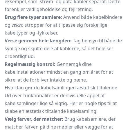
eksempel, saml strøm- og data-kabler separat. Dette
forenkler vedligeholdelse og fejlretning.
Brug flere typer samlere:
Anvend både kabelbindere
og
velcro
stropper for at tilpasse sig forskellige
kabeltyper og -tykkelser.
Verse gennem hele længden:
Tag hensyn til både de
synlige og skjulte dele af kablerne, så det hele ser
ordentligt ud.
Regelmæssig kontrol:
Gennemgå dine
kabelinstallationer mindst en gang om året for at
sikre, at de forbliver intakte og pæne.
Hvordan gør du kabelsamlingen æstetisk tiltalende
Ud over funktionalitet er den visuelle appel af
kabelsamlinger lige så vigtig. Her er nogle tips til at
skabe en æstetisk tiltalende kabelsamling:
Vælg farver, der matcher:
Brug kabelsamlere, der
matcher farven på dine møbler eller vægge for at