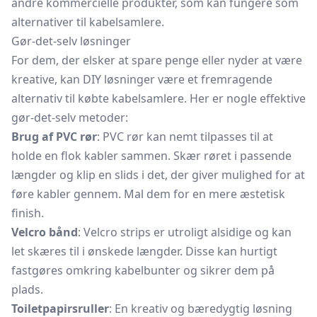
andre kommercielle produkter, som kan fungere som
alternativer til kabelsamlere.
Gør-det-selv løsninger
For dem, der elsker at spare penge eller nyder at være
kreative, kan DIY løsninger være et fremragende
alternativ til købte kabelsamlere. Her er nogle effektive
gør-det-selv metoder:
Brug af PVC rør
: PVC rør kan nemt tilpasses til at
holde en flok kabler sammen. Skær røret i passende
længder og klip en
slids
i det, der giver mulighed for at
føre kabler gennem. Mal dem for en mere æstetisk
finish.
Velcro bånd
: Velcro strips er utroligt alsidige og kan
let skæres til i ønskede længder. Disse kan hurtigt
fastgøres omkring kabelbunter og sikrer dem på
plads.
Toiletpapirsruller
: En kreativ og bæredygtig løsning