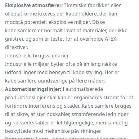
Eksplosive atmosfærer:
I kemiske fabrikker eller
olieplatforme kræves der kabelholdere, der kan
modstå potentielt eksplosive miljøer. Disse
kabelsamlere er normalt lavet af materialer, der ikke
gnistrer, og som er testet for at overholde ATEX-
direktiver.
Industrielle brugsscenarier
Industrielle miljøer byder ofte på en lang række
udfordringer med hensyn til kabelstyring. Her er
kabelsamlere uundværlige på flere måder:
Automatiseringslinjer:
I automatiserede
produktionslinjer skal kabler organiseres stramt for at
forhindre interferens og skader. Kabelsamlere bruges
til at sikre, at styringskabler, strømførende ledninger
og netværkskabler er let tilgængelige, men samtidig
beskyttede mod mekaniske påvirkninger.