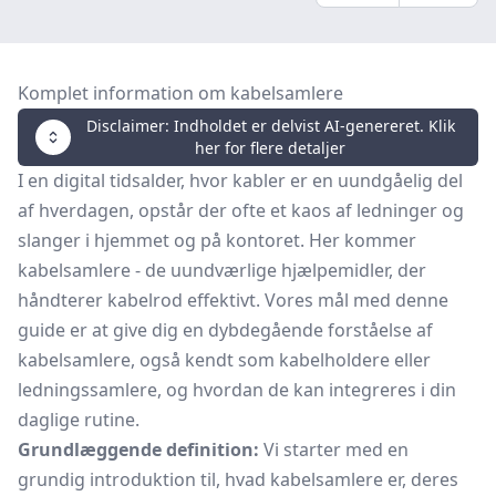
Komplet information om kabelsamlere
Disclaimer: Indholdet er delvist AI-genereret. Klik
her for flere detaljer
I en digital tidsalder, hvor kabler er en uundgåelig del
af hverdagen, opstår der ofte et kaos af ledninger og
slanger i hjemmet og på kontoret. Her kommer
kabelsamlere - de uundværlige hjælpemidler, der
håndterer kabelrod effektivt. Vores mål med denne
guide er at give dig en dybdegående forståelse af
kabelsamlere, også kendt som kabelholdere eller
ledningssamlere, og hvordan de kan integreres i din
daglige rutine.
Grundlæggende definition:
Vi starter med en
grundig introduktion til, hvad kabelsamlere er, deres