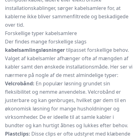
installationskablinger, sørger kabelsamlere for, at
kablerne ikke bliver sammenfiltrede og beskadigede
over tid.
Forskellige typer kabelsamlere
Der findes mange forskellige slags
kabelsamlingsløsninger
tilpasset forskellige behov.
Valget af kabelsamler afhænger ofte af mængden af
kabler samt den ønskede installationsmåde. Her ser vi
nærmere på nogle af de mest almindelige typer:
Velcrobånd:
En populær løsning grundet sin
fleksibilitet og nemme anvendelse. Velcrobånd er
justerbare og kan genbruges, hvilket gør dem til en
økonomisk løsning for mange husholdninger og
virksomheder. De er ideelle til at samle kabler i
bundter og kan hurtigt åbnes og lukkes efter behov.
Plastclips:
Disse clips er ofte udstyret med klæbende