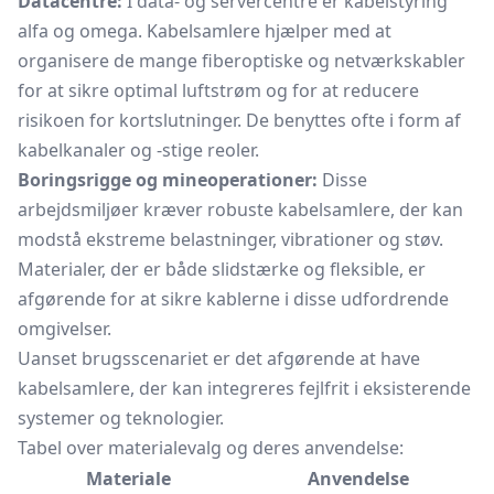
Datacentre:
I data- og servercentre er kabelstyring
alfa og omega. Kabelsamlere hjælper med at
organisere de mange fiberoptiske og netværkskabler
for at sikre optimal luftstrøm og for at reducere
risikoen for kortslutninger. De benyttes ofte i form af
kabelkanaler og -stige reoler.
Boringsrigge og mineoperationer:
Disse
arbejdsmiljøer kræver robuste kabelsamlere, der kan
modstå ekstreme belastninger, vibrationer og støv.
Materialer, der er både slidstærke og fleksible, er
afgørende for at sikre kablerne i disse udfordrende
omgivelser.
Uanset brugsscenariet er det afgørende at have
kabelsamlere, der kan integreres fejlfrit i eksisterende
systemer og teknologier.
Tabel over materialevalg og deres anvendelse:
Materiale
Anvendelse