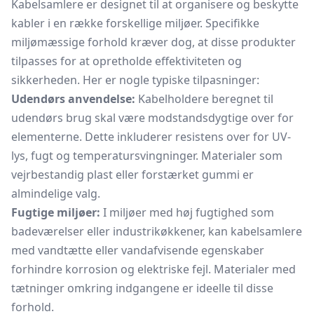
Kabelsamlere er designet til at organisere og beskytte
kabler i en række forskellige miljøer. Specifikke
miljømæssige forhold kræver dog, at disse produkter
tilpasses for at opretholde effektiviteten og
sikkerheden. Her er nogle typiske tilpasninger:
Udendørs anvendelse:
Kabelholdere beregnet til
udendørs brug skal være modstandsdygtige over for
elementerne. Dette inkluderer resistens over for UV-
lys, fugt og temperatursvingninger. Materialer som
vejrbestandig plast eller forstærket gummi er
almindelige valg.
Fugtige miljøer:
I miljøer med høj fugtighed som
badeværelser eller industrikøkkener, kan kabelsamlere
med vandtætte eller vandafvisende egenskaber
forhindre korrosion og elektriske fejl. Materialer med
tætninger omkring indgangene er ideelle til disse
forhold.