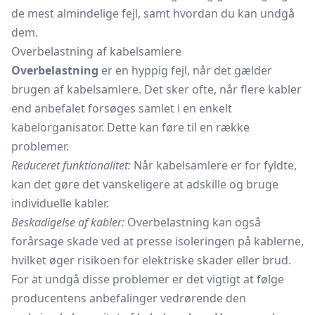
de mest almindelige fejl, samt hvordan du kan undgå
dem.
Overbelastning af kabelsamlere
Overbelastning
er en hyppig fejl, når det gælder
brugen af kabelsamlere. Det sker ofte, når flere kabler
end anbefalet forsøges samlet i en enkelt
kabelorganisator. Dette kan føre til en række
problemer.
Reduceret funktionalitet:
Når kabelsamlere er for fyldte,
kan det gøre det vanskeligere at adskille og bruge
individuelle kabler.
Beskadigelse af kabler:
Overbelastning kan også
forårsage skade ved at presse isoleringen på kablerne,
hvilket øger risikoen for elektriske skader eller brud.
For at undgå disse problemer er det vigtigt at følge
producentens anbefalinger vedrørende den