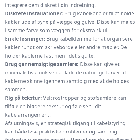
integrere dem diskret i din indretning.
Diskrete installationer:
Brug kabelkanaler til at holde
kabler ude af syne på vægge og gulve. Disse kan males
i samme farve som væggen for ekstra skjul.
Enkle løsninger:
Brug
kabelklemme
for at organisere
kabler rundt om skriveborde eller andre møbler. De
holder kablerne fast men i det skjulte.
Brug gennemsigtige samlere:
Disse kan give et
minimalistisk look ved at lade de naturlige farver af
kablerne skinne igennem samtidig med at de holdes
sammen.
Rig på tekstur:
Velcrostropper og stofsamlere kan
tilføje en blødere tekstur og følelse til dit
kabelarrangement.
Afslutningsvis, en strategisk tilgang til kabelstyring
kan både løse praktiske problemer og samtidig