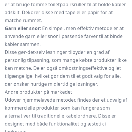
er at bruge tomme toiletpapirsruller til at holde kabler
adskilt. Dekorer disse med tape eller papir for at
matche rummet.
Garn eller snor
: En simpel, men effektiv metode er at
anvende garn eller snor i passende farver til at binde
kabler sammen.
Disse gør-det-selv løsninger tilbyder en grad af
personlig tilpasning, som mange købte produkter ikke
kan matche. De er også omkostningseffektive og let
tilgængelige, hvilket gør dem til et godt valg for alle,
der ønsker hurtige midlertidige løsninger.
Andre produkter på markedet
Udover hjemmelavede metoder, findes der et udvalg af
kommercielle produkter, som kan fungere som
alternativer til traditionelle kabelordnere. Disse er
designet med både funktionalitet og æstetik i
tankerne: