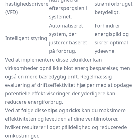
hastighedsdrivere
strømforbruget
efterspørgslen i
(VFD)
betydeligt.
systemet.
Automatiseret
Forhindrer
system, der
energispild og
Intelligent styring
justerer baseret
sikrer optimal
på forbrug.
ydeevne.
Ved at implementere disse teknikker kan
virksomheder opnå ikke blot energibesparelser, men
også en mere bæredygtig drift. Regelmæssig
evaluering af driftseffektivitet hjælper med at opdage
potentielle effektiviseringer, der yderligere kan
reducere energiforbrug.
Ved at følge disse
tips
og
tricks
kan du maksimere
effektiviteten og levetiden af dine ventilmotorer,
hvilket resulterer i øget pålidelighed og reducerede
omkostninger.