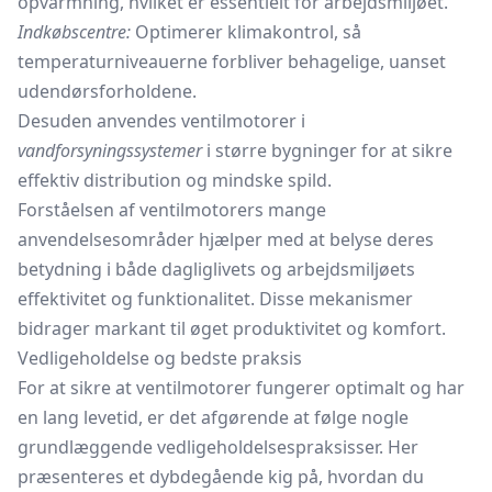
opvarmning, hvilket er essentielt for arbejdsmiljøet.
Indkøbscentre:
Optimerer klimakontrol, så
temperaturniveauerne forbliver behagelige, uanset
udendørsforholdene.
Desuden anvendes ventilmotorer i
vandforsyningssystemer
i større bygninger for at sikre
effektiv distribution og mindske spild.
Forståelsen af ventilmotorers mange
anvendelsesområder hjælper med at belyse deres
betydning i både dagliglivets og arbejdsmiljøets
effektivitet og funktionalitet. Disse mekanismer
bidrager markant til øget produktivitet og komfort.
Vedligeholdelse og bedste praksis
For at sikre at ventilmotorer fungerer optimalt og har
en lang levetid, er det afgørende at følge nogle
grundlæggende vedligeholdelsespraksisser. Her
præsenteres et dybdegående kig på, hvordan du