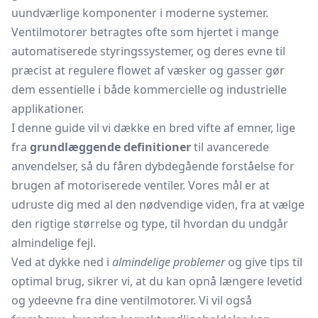
uundværlige komponenter i moderne systemer.
Ventilmotorer betragtes ofte som hjertet i mange
automatiserede styringssystemer, og deres evne til
præcist at regulere flowet af væsker og gasser gør
dem essentielle i både kommercielle og industrielle
applikationer.
I denne guide vil vi dække en bred vifte af emner, lige
fra
grundlæggende definitioner
til avancerede
anvendelser, så du fåren dybdegående forståelse for
brugen af motoriserede ventiler. Vores mål er at
udruste dig med al den nødvendige viden, fra at vælge
den rigtige størrelse og type, til hvordan du undgår
almindelige fejl.
Ved at dykke ned i
almindelige problemer
og give tips til
optimal brug, sikrer vi, at du kan opnå længere levetid
og ydeevne fra dine ventilmotorer. Vi vil også