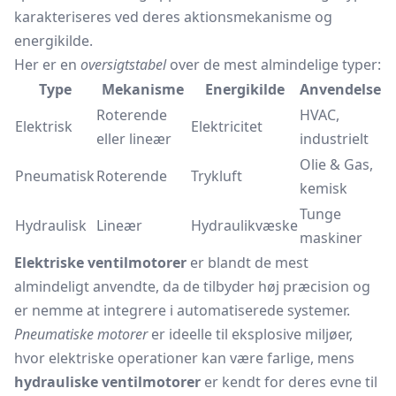
karakteriseres ved deres aktionsmekanisme og
energikilde.
Her er en
oversigtstabel
over de mest almindelige typer:
Type
Mekanisme
Energikilde
Anvendelse
Roterende
HVAC,
Elektrisk
Elektricitet
eller lineær
industrielt
Olie & Gas,
Pneumatisk
Roterende
Trykluft
kemisk
Tunge
Hydraulisk
Lineær
Hydraulikvæske
maskiner
Elektriske ventilmotorer
er blandt de mest
almindeligt anvendte, da de tilbyder høj præcision og
er nemme at integrere i automatiserede systemer.
Pneumatiske motorer
er ideelle til eksplosive miljøer,
hvor elektriske operationer kan være farlige, mens
hydrauliske ventilmotorer
er kendt for deres evne til