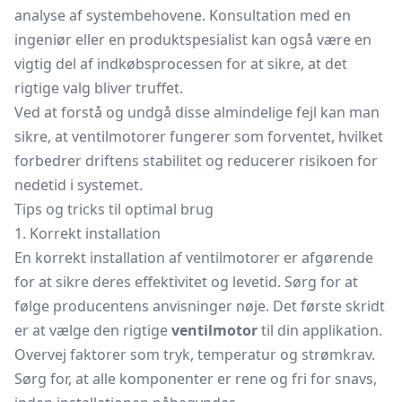
analyse af systembehovene. Konsultation med en
ingeniør eller en produktspesialist kan også være en
vigtig del af indkøbsprocessen for at sikre, at det
rigtige valg bliver truffet.
Ved at forstå og undgå disse almindelige fejl kan man
sikre, at ventilmotorer fungerer som forventet, hvilket
forbedrer driftens stabilitet og reducerer risikoen for
nedetid i systemet.
Tips og tricks til optimal brug
1. Korrekt installation
En korrekt installation af ventilmotorer er afgørende
for at sikre deres effektivitet og levetid. Sørg for at
følge producentens anvisninger nøje. Det første skridt
er at vælge den rigtige
ventilmotor
til din applikation.
Overvej faktorer som tryk, temperatur og strømkrav.
Sørg for, at alle komponenter er rene og fri for snavs,