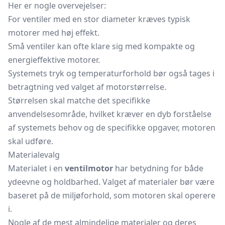
Her er nogle overvejelser:
For ventiler med en stor diameter kræves typisk
motorer med høj effekt.
Små ventiler kan ofte klare sig med kompakte og
energieffektive motorer.
Systemets tryk og temperaturforhold bør også tages i
betragtning ved valget af motorstørrelse.
Størrelsen skal matche det specifikke
anvendelsesområde, hvilket kræver en dyb forståelse
af systemets behov og de specifikke opgaver, motoren
skal udføre.
Materialevalg
Materialet i en
ventilmotor
har betydning for både
ydeevne og holdbarhed. Valget af materialer bør være
baseret på de miljøforhold, som motoren skal operere
i.
Nogle af de mest almindelige materialer og deres