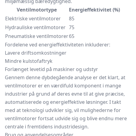
miljømæssig bæredygtighed.
Ventilmotortype
Energieffektivitet (%)
Elektriske ventilmotorer
85
Hydrauliske ventilmotorer
75
Pneumatiske ventilmotorer
65
Fordelene ved energieffektiviteten inkluderer:
Lavere driftsomkostninger
Mindre kulstofaftryk
Forlænget levetid på maskiner og udstyr
Gennem denne dybdegående analyse er det klart, at
ventilmotorer er en værdifuld komponent i mange
industrier på grund af deres evne til at give præcise,
automatiserede og energieffektive løsninger. I takt
med at teknologi udvikler sig, vil mulighederne for
ventilmotorer fortsat udvide sig og blive endnu mere
centrale i fremtidens industridesign.
Brug og anvendelsesområder