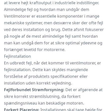
at levere højt kraftoutput i industrielle indstillinger.
Almindelige fejl og hvordan man undgår dem
Ventilmotorer er essentielle komponenter i mange
mekaniske systemer, men desværre sker der ofte fejl
ved deres installation og brug. Dette afsnit fokuserer
på nogle af de mest almindelige fejl samt hvordan
man kan undgå dem for at sikre optimal ydeevne og
forlænget levetid for motorerne.
Fejlinstallation
En udbredt fejl, når det kommer til ventilmotorer, er
fejlinstallation. Dette kan skyldes manglende
forståelse af produktets specifikationer eller
installation uden korrekt vejledning.
Fejlforbundet Strømforsyning:
Det er afgørende at
sikre korrekt
strømtilslutning,
da forkert
spændingsniveau kan beskadige motoren.
Forkert Placering:
Installationen skal tage højde for