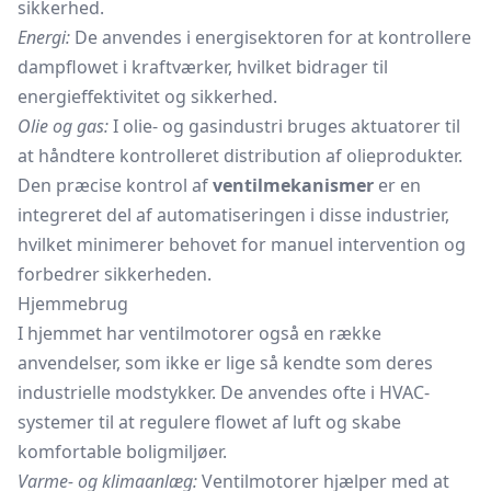
sikkerhed.
Energi:
De anvendes i energisektoren for at kontrollere
dampflowet i kraftværker, hvilket bidrager til
energieffektivitet og sikkerhed.
Olie og gas:
I olie- og gasindustri bruges aktuatorer til
at håndtere kontrolleret distribution af olieprodukter.
Den præcise kontrol af
ventilmekanismer
er en
integreret del af automatiseringen i disse industrier,
hvilket minimerer behovet for manuel intervention og
forbedrer sikkerheden.
Hjemmebrug
I hjemmet har ventilmotorer også en række
anvendelser, som ikke er lige så kendte som deres
industrielle modstykker. De anvendes ofte i HVAC-
systemer til at regulere flowet af luft og skabe
komfortable boligmiljøer.
Varme- og klimaanlæg:
Ventilmotorer hjælper med at