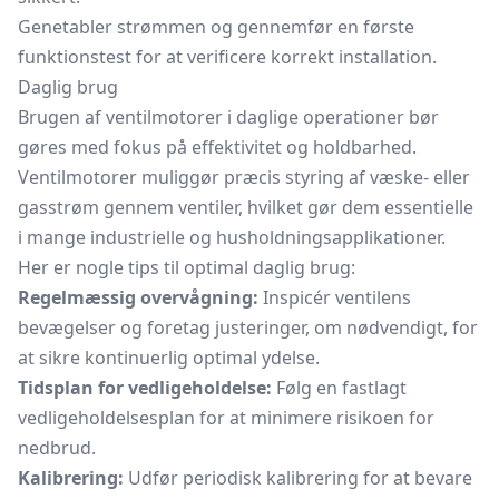
Genetabler strømmen og gennemfør en første
funktionstest for at verificere korrekt installation.
Daglig brug
Brugen af ventilmotorer i daglige operationer bør
gøres med fokus på effektivitet og holdbarhed.
Ventilmotorer muliggør præcis styring af væske- eller
gasstrøm gennem ventiler, hvilket gør dem essentielle
i mange industrielle og husholdningsapplikationer.
Her er nogle tips til optimal daglig brug:
Regelmæssig overvågning:
Inspicér ventilens
bevægelser og foretag justeringer, om nødvendigt, for
at sikre kontinuerlig optimal ydelse.
Tidsplan for vedligeholdelse:
Følg en fastlagt
vedligeholdelsesplan for at minimere risikoen for
nedbrud.
Kalibrering:
Udfør periodisk kalibrering for at bevare