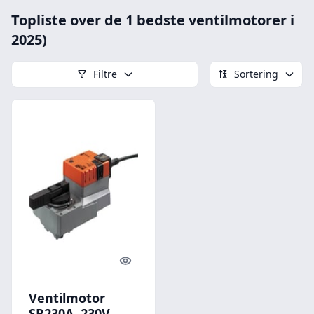
Topliste over de 1 bedste ventilmotorer i
2025)
Filtre
Sortering
Quick look
Ventilmotor
SR230A, 230V,