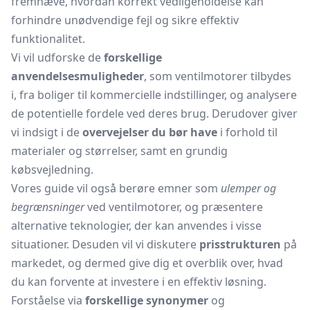
fremhæve, hvordan korrekt vedligeholdelse kan
forhindre unødvendige fejl og sikre effektiv
funktionalitet.
Vi vil udforske de
forskellige
anvendelsesmuligheder
, som ventilmotorer tilbydes
i, fra boliger til kommercielle indstillinger, og analysere
de potentielle fordele ved deres brug. Derudover giver
vi indsigt i de
overvejelser du bør have
i forhold til
materialer og størrelser, samt en grundig
købsvejledning.
Vores guide vil også berøre emner som
ulemper og
begrænsninger
ved ventilmotorer, og præsentere
alternative teknologier, der kan anvendes i visse
situationer. Desuden vil vi diskutere
prisstrukturen
på
markedet, og dermed give dig et overblik over, hvad
du kan forvente at investere i en effektiv løsning.
Forståelse via
forskellige synonymer
og