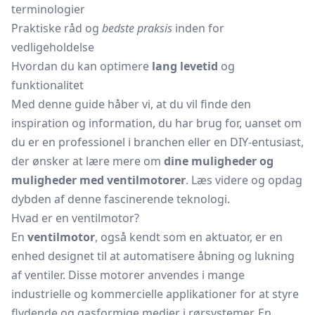
terminologier
Praktiske råd og
bedste praksis
inden for
vedligeholdelse
Hvordan du kan optimere
lang levetid
og
funktionalitet
Med denne guide håber vi, at du vil finde den
inspiration og information, du har brug for, uanset om
du er en professionel i branchen eller en DIY-entusiast,
der ønsker at lære mere om
dine muligheder og
muligheder med ventilmotorer
. Læs videre og opdag
dybden af denne fascinerende teknologi.
Hvad er en ventilmotor?
En
ventilmotor
, også kendt som en aktuator, er en
enhed designet til at automatisere åbning og lukning
af ventiler. Disse motorer anvendes i mange
industrielle og kommercielle applikationer for at styre
flydende og gasformige medier i rørsystemer. En