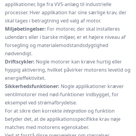
applikationer, lige fra VVS-anlæg til industrielle
processer. Hver applikation har sine særlige krav, der
skal tages i betragtning ved valg af motor.
Miljøbetingelser:
For motorer, der skal installeres
udendørs eller i barske miljøer, er et højere niveau af
forsegling og materialemodstandsdygtighed
nødvendigt.
Driftscykler:
Nogle motorer kan kræve hurtig eller
hyppig aktivering, hvilket påvirker motorens levetid og
energieffektivitet.
Sikkerhedsfunktioner:
Nogle applikationer kræver
ventilmotorer med nød-funktioner indbygget, for
eksempel ved strømafbrydelse.
For at sikre den korrekte
integration
og funktion
betyder det, at de applikationsspecifikke krav nøje
matches med motorens egenskaber.
Ved at forstå disse overvejelser om størrelser,