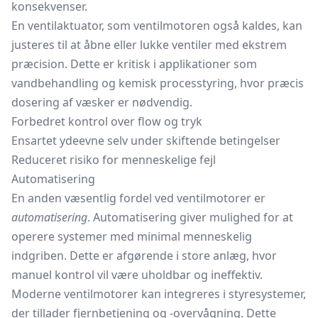
konsekvenser.
En ventilaktuator, som ventilmotoren også kaldes, kan
justeres til at åbne eller lukke ventiler med ekstrem
præcision. Dette er kritisk i applikationer som
vandbehandling og kemisk processtyring, hvor præcis
dosering af væsker er nødvendig.
Forbedret kontrol over flow og tryk
Ensartet ydeevne selv under skiftende betingelser
Reduceret risiko for menneskelige fejl
Automatisering
En anden væsentlig fordel ved ventilmotorer er
automatisering
. Automatisering giver mulighed for at
operere systemer med minimal menneskelig
indgriben. Dette er afgørende i store anlæg, hvor
manuel kontrol vil være uholdbar og ineffektiv.
Moderne ventilmotorer kan integreres i styresystemer,
der tillader fjernbetjening og -overvågning. Dette