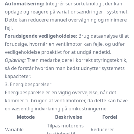
Automatisering:
Integrér sensorteknologi, der kan
opdage og reagere på variationsændringer i systemet.
Dette kan reducere manuel overvågning og minimere
fejl.
Forudsigende vedligeholdelse:
Brug dataanalyse til at
forudsige, hvornår en ventilmotor kan fejle, og udfør
vedligeholdelse proaktivt for at undgå nedetid.
Oplæring:
Træn medarbejdere i korrekt styringsteknik,
så de forstår hvordan man bedst udnytter systemets
kapaciteter.
3. Energibesparelser
Energibesparelse er en vigtig overvejelse, når det
kommer til brugen af ventilmotorer, da dette kan have
en væsentlig indvirkning på omkostningerne.
Metode
Beskrivelse
Fordel
Tilpas motorens
Variable
Reducerer
hastighed til