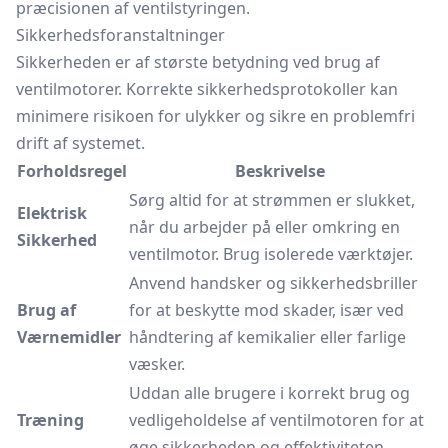
præcisionen af ventilstyringen.
Sikkerhedsforanstaltninger
Sikkerheden er af største betydning ved brug af
ventilmotorer. Korrekte sikkerhedsprotokoller kan
minimere risikoen for ulykker og sikre en problemfri
drift af systemet.
Forholdsregel
Beskrivelse
Sørg altid for at strømmen er slukket,
Elektrisk
når du arbejder på eller omkring en
Sikkerhed
ventilmotor. Brug isolerede værktøjer.
Anvend handsker og sikkerhedsbriller
Brug af
for at beskytte mod skader, især ved
Værnemidler
håndtering af kemikalier eller farlige
væsker.
Uddan alle brugere i korrekt brug og
Træning
vedligeholdelse af ventilmotoren for at
øge sikkerheden og effektiviteten.