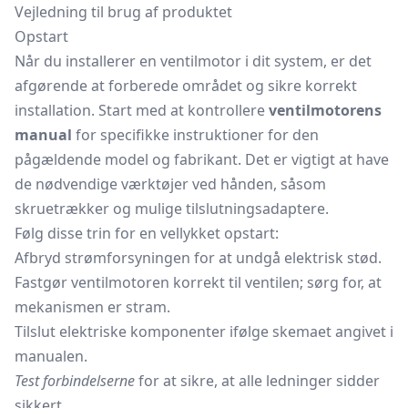
Vejledning til brug af produktet
Opstart
Når du installerer en ventilmotor i dit system, er det
afgørende at forberede området og sikre korrekt
installation. Start med at kontrollere
ventilmotorens
manual
for specifikke instruktioner for den
pågældende model og fabrikant. Det er vigtigt at have
de nødvendige værktøjer ved hånden, såsom
skruetrækker og mulige tilslutningsadaptere.
Følg disse trin for en vellykket opstart:
Afbryd strømforsyningen for at undgå elektrisk stød.
Fastgør ventilmotoren korrekt til ventilen; sørg for, at
mekanismen er stram.
Tilslut elektriske komponenter ifølge skemaet angivet i
manualen.
Test forbindelserne
for at sikre, at alle ledninger sidder
sikkert.