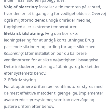
inden installationen påbegyndes.
Valg af placering:
Installer altid motoren på et sted,
hvor den er let tilgængelig for vedligeholdelse. Overvej
også miljøforholdene; undgå områder med høj
fugtighed eller ekstreme temperaturer.
Elektrisk tilslutning:
Følg den korrekte
ledningsføring for at undgå kortslutninger. Brug
passende sikringer og jording for øget sikkerhed.
Kalibrering:
Efter installation bør du kalibrere
ventilmotoren for at sikre nøjagtighed i bevægelse.
Dette inkluderer justering af åbnings- og lukketider
efter systemets behov.
2. Effektiv styring
For at optimere driften bør ventilmotorer styres med
de mest effektive metoder tilgængelige. Implementer
avancerede styresystemer, som kan overvåge og
justere driften efter behov.