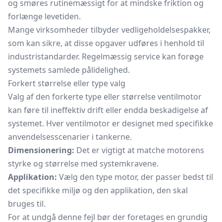
og smøres rutinemæssigt for at mindske friktion og
forlænge levetiden.
Mange virksomheder tilbyder vedligeholdelsespakker,
som kan sikre, at disse opgaver udføres i henhold til
industristandarder. Regelmæssig service kan forøge
systemets samlede pålidelighed.
Forkert størrelse eller type valg
Valg af den forkerte type eller størrelse ventilmotor
kan føre til ineffektiv drift eller endda beskadigelse af
systemet. Hver ventilmotor er designet med specifikke
anvendelsesscenarier i tankerne.
Dimensionering:
Det er vigtigt at matche motorens
styrke og størrelse med systemkravene.
Applikation:
Vælg den type motor, der passer bedst til
det specifikke miljø og den applikation, den skal
bruges til.
For at undgå denne fejl bør der foretages en grundig