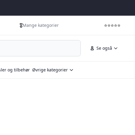
🎖️
⭐⭐⭐⭐⭐
Mange kategorier
Se også
ler og tilbehør
Øvrige kategorier