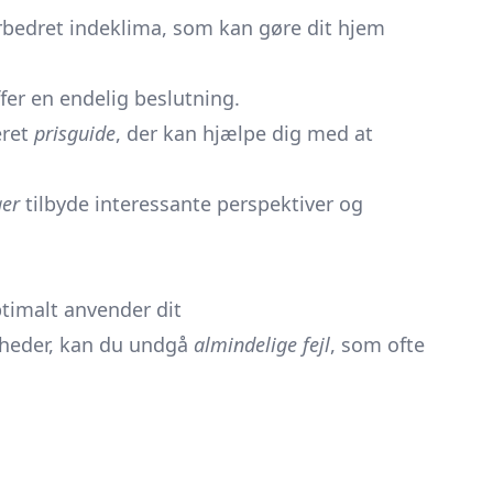
bedret indeklima, som kan gøre dit hjem
er en endelig beslutning.
eret
prisguide
, der kan hjælpe dig med at
ger
tilbyde interessante perspektiver og
optimalt anvender dit
nheder, kan du undgå
almindelige fejl
, som ofte