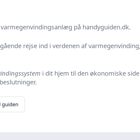
 varmegenvindingsanlæg på handyguiden.dk.
gående rejse ind i verdenen af
varmegenvinding
indingssystem
i dit hjem til den økonomiske side
beslutninger.
l guiden