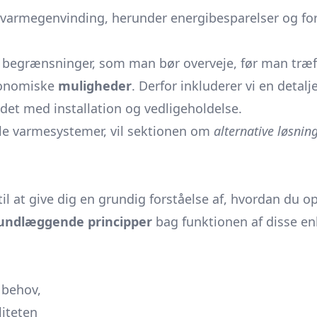
varmegenvinding, herunder energibesparelser og for
begrænsninger, som man bør overveje, før man træff
økonomiske
muligheder
. Derfor inkluderer vi en detalj
ndet med installation og vedligeholdelse.
elle varmesystemer, vil sektionen om
alternative løsnin
 til at give dig en grundig forståelse af, hvordan du 
undlæggende principper
bag funktionen af disse e
 behov,
liteten