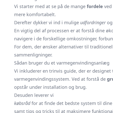
Vi starter med at se på de mange
fordele
ved 
mere komfortabelt.
Derefter dykker vi ind i mulige
udfordringer
og 
En vigtig del af processen er at forstå dine 
navigere i de forskellige omkostninger, forbu
For dem, der ønsker alternativer til tradition
sammenligninger.
Sådan bruger du et varmegenvindingsanlæg
Vi inkluderer en trinvis guide, der er designet
varmegenvindingssystem. Ved at forstå de
gr
opstår under installation og brug.
Desuden leverer vi
købsråd
for at finde det bedste system til dine
samt tips og tricks til at maksimere funktiona