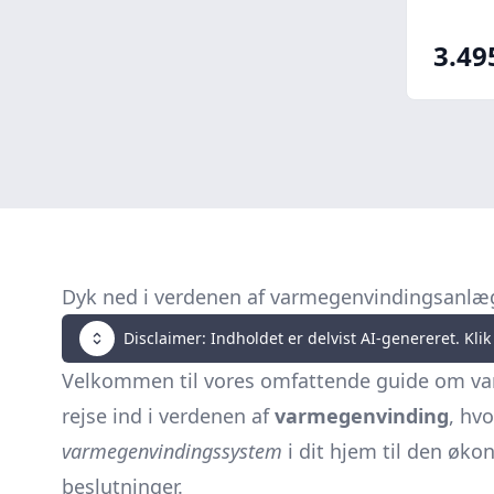
3.49
Dyk ned i verdenen af varmegenvindingsanlæ
Disclaimer: Indholdet er delvist AI-genereret. Klik 
Velkommen til vores omfattende guide om va
rejse ind i verdenen af
varmegenvinding
, hvo
varmegenvindingssystem
i dit hjem til den øko
beslutninger.