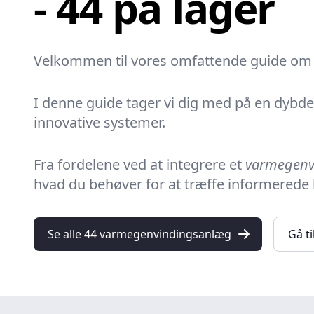
- 44 på lager
Velkommen til vores omfattende guide om
I denne guide tager vi dig med på en dybde
innovative systemer.
Fra fordelene ved at integrere et
varmegenv
hvad du behøver for at træffe informerede 
Se alle 44 varmegenvindingsanlæg
Gå ti