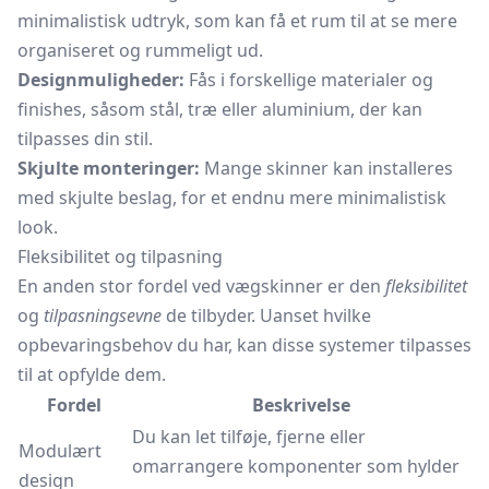
minimalistisk udtryk, som kan få et rum til at se mere
organiseret og rummeligt ud.
Designmuligheder:
Fås i forskellige materialer og
finishes, såsom stål, træ eller aluminium, der kan
tilpasses din stil.
Skjulte monteringer:
Mange skinner kan installeres
med skjulte beslag, for et endnu mere minimalistisk
look.
Fleksibilitet og tilpasning
En anden stor fordel ved vægskinner er den
fleksibilitet
og
tilpasningsevne
de tilbyder. Uanset hvilke
opbevaringsbehov du har, kan disse systemer tilpasses
til at opfylde dem.
Fordel
Beskrivelse
Du kan let tilføje, fjerne eller
Modulært
omarrangere komponenter som hylder
design