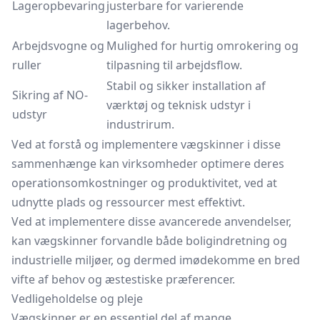
Lageropbevaring
justerbare for varierende
lagerbehov.
Arbejdsvogne og
Mulighed for hurtig omrokering og
ruller
tilpasning til arbejdsflow.
Stabil og sikker installation af
Sikring af NO-
værktøj og teknisk udstyr i
udstyr
industrirum.
Ved at forstå og implementere vægskinner i disse
sammenhænge kan virksomheder optimere deres
operationsomkostninger og produktivitet, ved at
udnytte plads og ressourcer mest effektivt.
Ved at implementere disse avancerede anvendelser,
kan vægskinner forvandle både boligindretning og
industrielle miljøer, og dermed imødekomme en bred
vifte af behov og æstestiske præferencer.
Vedligeholdelse og pleje
Vægskinner er en essentiel del af mange