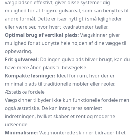
vægpladsen effektivt, giver disse systemer dig
mulighed for at frigøre gulvareal, som kan benyttes til
andre formål. Dette er især nyttigt i små lejligheder
eller værelser, hvor hvert kvadratmeter tæller.
Optimal brug af vertikal plads:
Vægskinner giver
mulighed for at udnytte hele højden af dine vægge til
opbevaring.
Frit gulvareal:
Da ingen gulvplads bliver brugt, kan du
have mere åben plads til bevægelse.
Kompakte løsninger:
Ideel for rum, hvor der er
minimal plads til traditionelle møbler eller reoler.
Æstetiske fordele
Vægskinner tilbyder ikke kun funktionelle fordele men
også æstetiske. De kan integreres sømløst i
indretningen, hvilket skaber et rent og moderne
udseende.
Minimalisme:
Vægmonterede skinner bidrager til et