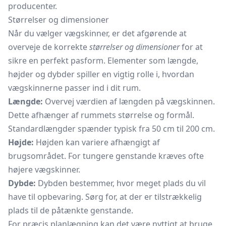
producenter.
Størrelser og dimensioner
Når du vælger vægskinner, er det afgørende at
overveje de korrekte
størrelser og dimensioner
for at
sikre en perfekt pasform. Elementer som længde,
højder og dybder spiller en vigtig rolle i, hvordan
vægskinnerne passer ind i dit rum.
Længde:
Overvej værdien af længden på vægskinnen.
Dette afhænger af rummets størrelse og formål.
Standardlængder spænder typisk fra 50 cm til 200 cm.
Højde:
Højden kan variere afhængigt af
brugsområdet. For tungere genstande kræves ofte
højere vægskinner.
Dybde:
Dybden bestemmer, hvor meget plads du vil
have til opbevaring. Sørg for, at der er tilstrækkelig
plads til de påtænkte genstande.
For præcis planlægning kan det være nyttigt at bruge