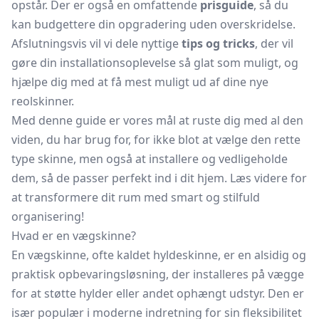
opstår. Der er også en omfattende
prisguide
, så du
kan budgettere din opgradering uden overskridelse.
Afslutningsvis vil vi dele nyttige
tips og tricks
, der vil
gøre din installationsoplevelse så glat som muligt, og
hjælpe dig med at få mest muligt ud af dine nye
reolskinner.
Med denne guide er vores mål at ruste dig med al den
viden, du har brug for, for ikke blot at vælge den rette
type skinne, men også at installere og vedligeholde
dem, så de passer perfekt ind i dit hjem. Læs videre for
at transformere dit rum med smart og stilfuld
organisering!
Hvad er en vægskinne?
En vægskinne, ofte kaldet hyldeskinne, er en alsidig og
praktisk opbevaringsløsning, der installeres på vægge
for at støtte hylder eller andet ophængt udstyr. Den er
især populær i moderne indretning for sin fleksibilitet