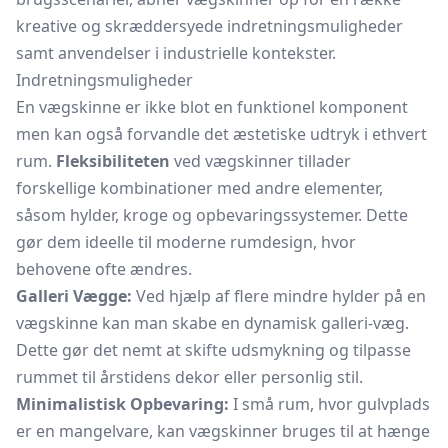
kreative og skræddersyede indretningsmuligheder
samt anvendelser i industrielle kontekster.
Indretningsmuligheder
En vægskinne er ikke blot en funktionel komponent
men kan også forvandle det æstetiske udtryk i ethvert
rum.
Fleksibiliteten
ved vægskinner tillader
forskellige kombinationer med andre elementer,
såsom hylder, kroge og opbevaringssystemer. Dette
gør dem ideelle til moderne rumdesign, hvor
behovene ofte ændres.
Galleri Vægge:
Ved hjælp af flere mindre hylder på en
vægskinne kan man skabe en dynamisk galleri-væg.
Dette gør det nemt at skifte udsmykning og tilpasse
rummet til årstidens dekor eller personlig stil.
Minimalistisk Opbevaring:
I små rum, hvor gulvplads
er en mangelvare, kan vægskinner bruges til at hænge