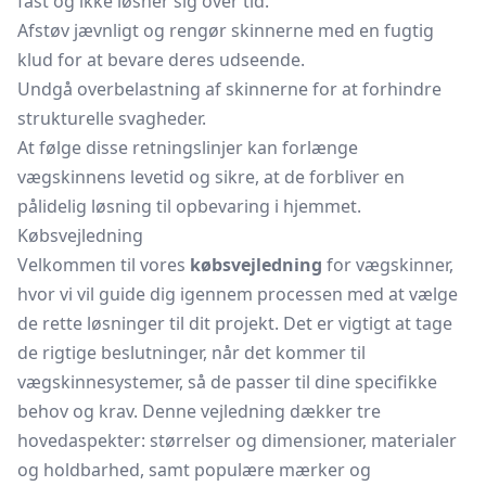
fast og ikke løsner sig over tid.
Afstøv jævnligt og rengør skinnerne med en fugtig
klud for at bevare deres udseende.
Undgå overbelastning af skinnerne for at forhindre
strukturelle svagheder.
At følge disse retningslinjer kan forlænge
vægskinnens levetid og sikre, at de forbliver en
pålidelig løsning til opbevaring i hjemmet.
Købsvejledning
Velkommen til vores
købsvejledning
for vægskinner,
hvor vi vil guide dig igennem processen med at vælge
de rette løsninger til dit projekt. Det er vigtigt at tage
de rigtige beslutninger, når det kommer til
vægskinnesystemer, så de passer til dine specifikke
behov og krav. Denne vejledning dækker tre
hovedaspekter: størrelser og dimensioner, materialer
og holdbarhed, samt populære mærker og