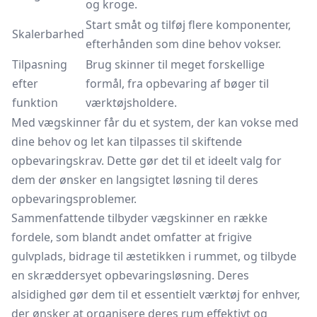
og kroge.
Start småt og tilføj flere komponenter,
Skalerbarhed
efterhånden som dine behov vokser.
Tilpasning
Brug skinner til meget forskellige
efter
formål, fra opbevaring af bøger til
funktion
værktøjsholdere.
Med vægskinner får du et system, der kan vokse med
dine behov og let kan tilpasses til skiftende
opbevaringskrav. Dette gør det til et ideelt valg for
dem der ønsker en langsigtet løsning til deres
opbevaringsproblemer.
Sammenfattende tilbyder vægskinner en række
fordele, som blandt andet omfatter at frigive
gulvplads, bidrage til æstetikken i rummet, og tilbyde
en skræddersyet opbevaringsløsning. Deres
alsidighed gør dem til et essentielt værktøj for enhver,
der ønsker at organisere deres rum effektivt og