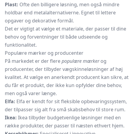
Plast:
Ofte den billigere løsning, men også mindre
holdbar end metalalternativerne. Egnet til lettere
opgaver og dekorative formål.
Det er vigtigt at vælge et materiale, der passer til dine
behov og forventninger til både udseende og
funktionalitet.
Populære mærker og producenter
På markedet er der flere
populære mærker
og
producenter, der tilbyder vægskinneløsninger af høj
kvalitet. At vælge en anerkendt producent kan sikre, at
du får et produkt, der ikke kun opfylder dine behov,
men også varer længe.
Elfa:
Elfa er kendt for sit fleksible opbevaringssystem,
der tilpasser sig alt fra små skabsbehov til store rum.
Ikea:
Ikea tilbyder budgetvenlige løsninger med en
række produkter, der passer til næsten ethvert hjem.
Kesseböhmer:
Specialiseret i innovative