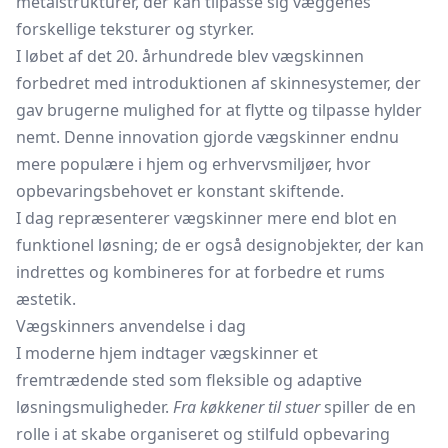
metalstrukturer, der kan tilpasse sig væggenes
forskellige teksturer og styrker.
I løbet af det 20. århundrede blev vægskinnen
forbedret med introduktionen af skinnesystemer, der
gav brugerne mulighed for at flytte og tilpasse hylder
nemt. Denne innovation gjorde vægskinner endnu
mere populære i hjem og erhvervsmiljøer, hvor
opbevaringsbehovet er konstant skiftende.
I dag repræsenterer vægskinner mere end blot en
funktionel løsning; de er også designobjekter, der kan
indrettes og kombineres for at forbedre et rums
æstetik.
Vægskinners anvendelse i dag
I moderne hjem indtager vægskinner et
fremtrædende sted som fleksible og adaptive
løsningsmuligheder.
Fra køkkener til stuer
spiller de en
rolle i at skabe organiseret og stilfuld opbevaring