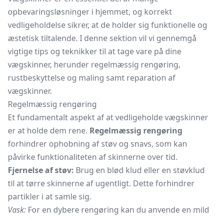
opbevaringsløsninger i hjemmet, og korrekt
vedligeholdelse sikrer, at de holder sig funktionelle og
æstetisk tiltalende. I denne sektion vil vi gennemgå
vigtige tips og teknikker til at tage vare på dine
vægskinner, herunder regelmæssig rengøring,
rustbeskyttelse og maling samt reparation af
vægskinner.
Regelmæssig rengøring
Et fundamentalt aspekt af at vedligeholde vægskinner
er at holde dem rene.
Regelmæssig rengøring
forhindrer ophobning af støv og snavs, som kan
påvirke funktionaliteten af skinnerne over tid.
Fjernelse af støv:
Brug en blød klud eller en støvklud
til at tørre skinnerne af ugentligt. Dette forhindrer
partikler i at samle sig.
Vask:
For en dybere rengøring kan du anvende en mild