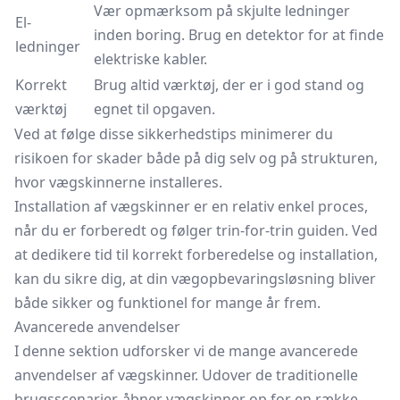
Vær opmærksom på skjulte ledninger
El-
inden boring. Brug en detektor for at finde
ledninger
elektriske kabler.
Korrekt
Brug altid værktøj, der er i god stand og
værktøj
egnet til opgaven.
Ved at følge disse sikkerhedstips minimerer du
risikoen for skader både på dig selv og på strukturen,
hvor vægskinnerne installeres.
Installation af vægskinner er en relativ enkel proces,
når du er forberedt og følger trin-for-trin guiden. Ved
at dedikere tid til korrekt forberedelse og installation,
kan du sikre dig, at din vægopbevaringsløsning bliver
både sikker og funktionel for mange år frem.
Avancerede anvendelser
I denne sektion udforsker vi de mange avancerede
anvendelser af vægskinner. Udover de traditionelle
brugsscenarier, åbner vægskinner op for en række