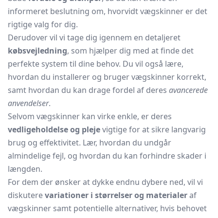
informeret beslutning om, hvorvidt vægskinner er det
rigtige valg for dig.
Derudover vil vi tage dig igennem en detaljeret
købsvejledning
, som hjælper dig med at finde det
perfekte system til dine behov. Du vil også lære,
hvordan du installerer og bruger vægskinner korrekt,
samt hvordan du kan drage fordel af deres
avancerede
anvendelser
.
Selvom vægskinner kan virke enkle, er deres
vedligeholdelse og pleje
vigtige for at sikre langvarig
brug og effektivitet. Lær, hvordan du undgår
almindelige fejl, og hvordan du kan forhindre skader i
længden.
For dem der ønsker at dykke endnu dybere ned, vil vi
diskutere
variationer i størrelser og materialer
af
vægskinner samt potentielle alternativer, hvis behovet