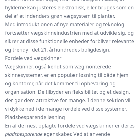
hylderne kan justeres elektronisk, eller bruges som en
del af et indendørs grøn vægsystem til planter.
Med introduktionen af nye materialer og teknologi
fortsætter vægskinneindustrien med at udvikle sig, og
sikrer at disse funktionelle enheder forbliver relevante
og trendy i det 21. århundredes boligdesign.
Fordele ved vægskinner
Vægskinner, også kendt som vægmonterede
skinnesystemer, er en populær løsning til både hjem
og kontorer, når det kommer til opbevaring og
organisation. De tilbyder en fleksibilitet og et design,
der gør dem attraktive for mange. I denne sektion vil
vi dykke ned i de mange fordele ved disse systemer.
Pladsbesparende løsning
En af de mest oplagte fordele ved vægskinner er deres
pladsbesparende
egenskaber. Ved at anvende