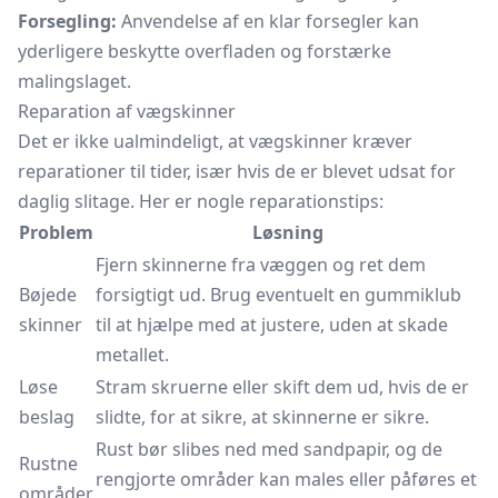
Forsegling:
Anvendelse af en klar forsegler kan
yderligere beskytte overfladen og forstærke
malingslaget.
Reparation af vægskinner
Det er ikke ualmindeligt, at vægskinner kræver
reparationer til tider, især hvis de er blevet udsat for
daglig slitage. Her er nogle reparationstips:
Problem
Løsning
Fjern skinnerne fra væggen og ret dem
Bøjede
forsigtigt ud. Brug eventuelt en gummiklub
skinner
til at hjælpe med at justere, uden at skade
metallet.
Løse
Stram skruerne eller skift dem ud, hvis de er
beslag
slidte, for at sikre, at skinnerne er sikre.
Rust bør slibes ned med sandpapir, og de
Rustne
rengjorte områder kan males eller påføres et
områder