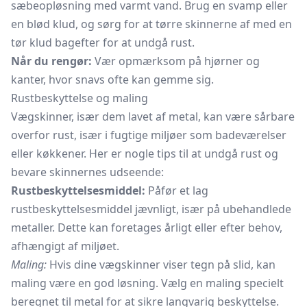
sæbeopløsning med varmt vand. Brug en svamp eller
en blød klud, og sørg for at tørre skinnerne af med en
tør klud bagefter for at undgå rust.
Når du rengør:
Vær opmærksom på hjørner og
kanter, hvor snavs ofte kan gemme sig.
Rustbeskyttelse og maling
Vægskinner, især dem lavet af metal, kan være sårbare
overfor rust, især i fugtige miljøer som badeværelser
eller køkkener. Her er nogle tips til at undgå rust og
bevare skinnernes udseende:
Rustbeskyttelsesmiddel:
Påfør et lag
rustbeskyttelsesmiddel jævnligt, især på ubehandlede
metaller. Dette kan foretages årligt eller efter behov,
afhængigt af miljøet.
Maling:
Hvis dine vægskinner viser tegn på slid, kan
maling være en god løsning. Vælg en maling specielt
beregnet til metal for at sikre langvarig beskyttelse.