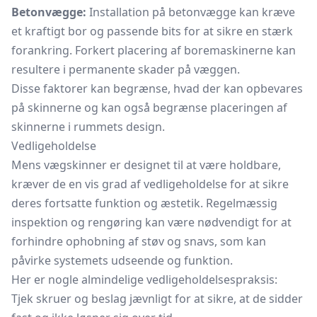
Betonvægge:
Installation på betonvægge kan kræve
et kraftigt bor og passende bits for at sikre en stærk
forankring. Forkert placering af boremaskinerne kan
resultere i permanente skader på væggen.
Disse faktorer kan begrænse, hvad der kan opbevares
på skinnerne og kan også begrænse placeringen af
skinnerne i rummets design.
Vedligeholdelse
Mens vægskinner er designet til at være holdbare,
kræver de en vis grad af vedligeholdelse for at sikre
deres fortsatte funktion og æstetik. Regelmæssig
inspektion og rengøring kan være nødvendigt for at
forhindre ophobning af støv og snavs, som kan
påvirke systemets udseende og funktion.
Her er nogle almindelige vedligeholdelsespraksis:
Tjek skruer og beslag jævnligt for at sikre, at de sidder