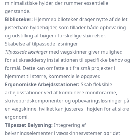
minimalistiske hylder, der rummer essentielle
genstande.
Biblioteker:
Hjemmebiblioteker drager nytte af de let
justerbare hyldehøjder, som tillader både opbevaring
og udstilling af bøger i forskellige størrelser.
Skabelse af tilpassede løsninger
Tilpassede løsninger
med vægskinner giver mulighed
for at skræddersy installationen til specifikke behov og
formål. Dette kan omfatte alt fra små projekter i
hjemmet til større, kommercielle opgaver.
Ergonomiske Arbejdsstationer:
Skab fleksible
arbejdsstationer ved at kombinere
monitorarme,
skrivebordskomponenter og opbevaringsløsninger på
en vægskinne, hvilket kan justeres i højden for at sikre
ergonomi.
Tilpasset Belysning:
Integrering af
belysningselementer i vægskinnesystemer gør det