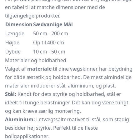
en tabel til at matche dimensioner med de
tilgængelige produkter.
Dimension
Sædvanlige Mål
Længde
50 cm - 200 cm
Højde
Op til 400 cm
Dybde
10 cm - 50 cm
Materialer og holdbarhed
Valget af
materiale
til dine vægskinner har betydning
for både æstetik og holdbarhed. De mest almindelige
materialer inkluderer stål, aluminium, og plast.
Stål:
Kendt for dets styrke og holdbarhed, stål er
ideelt til tunge belastninger. Det kan dog være tungt
og kan kræve særlig montering.
Aluminium:
Letvægtsalternativet til stål, som stadig
besidder høj styrke. Perfekt til de fleste
boligapplikationer.