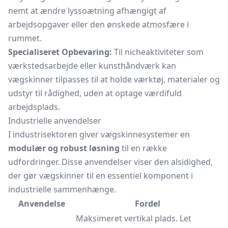
nemt at ændre lyssoætning afhængigt af
arbejdsopgaver eller den ønskede atmosfære i
rummet.
Specialiseret Opbevaring:
Til nicheaktiviteter som
værkstedsarbejde eller kunsthåndværk kan
vægskinner tilpasses til at holde værktøj, materialer og
udstyr til rådighed, uden at optage værdifuld
arbejdsplads.
Industrielle anvendelser
I industrisektoren giver vægskinnesystemer en
modulær og robust løsning
til en række
udfordringer. Disse anvendelser viser den alsidighed,
der gør vægskinner til en essentiel komponent i
industrielle sammenhænge.
Anvendelse
Fordel
Maksimeret vertikal plads. Let