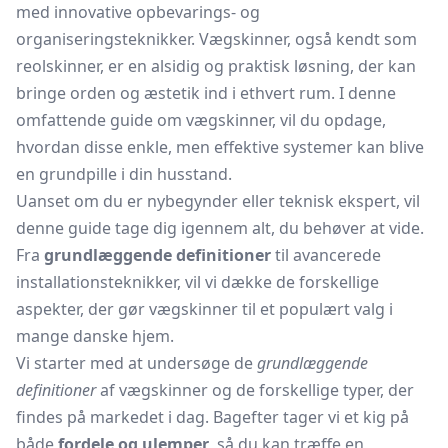
med innovative opbevarings- og
organiseringsteknikker. Vægskinner, også kendt som
reolskinner, er en alsidig og praktisk løsning, der kan
bringe orden og æstetik ind i ethvert rum. I denne
omfattende guide om vægskinner, vil du opdage,
hvordan disse enkle, men effektive systemer kan blive
en grundpille i din husstand.
Uanset om du er nybegynder eller teknisk ekspert, vil
denne guide tage dig igennem alt, du behøver at vide.
Fra
grundlæggende definitioner
til avancerede
installationsteknikker, vil vi dække de forskellige
aspekter, der gør vægskinner til et populært valg i
mange danske hjem.
Vi starter med at undersøge de
grundlæggende
definitioner
af vægskinner og de forskellige typer, der
findes på markedet i dag. Bagefter tager vi et kig på
både
fordele og ulemper
, så du kan træffe en