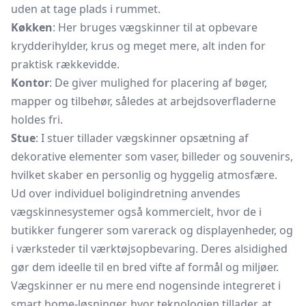
uden at tage plads i rummet.
Køkken
: Her bruges vægskinner til at opbevare
krydderihylder, krus og meget mere, alt inden for
praktisk rækkevidde.
Kontor
: De giver mulighed for placering af bøger,
mapper og tilbehør, således at arbejdsoverfladerne
holdes fri.
Stue
: I stuer tillader vægskinner opsætning af
dekorative elementer som vaser, billeder og souvenirs,
hvilket skaber en personlig og hyggelig atmosfære.
Ud over individuel boligindretning anvendes
vægskinnesystemer også kommercielt, hvor de i
butikker fungerer som varerack og displayenheder, og
i værksteder til værktøjsopbevaring. Deres alsidighed
gør dem ideelle til en bred vifte af formål og miljøer.
Vægskinner er nu mere end nogensinde integreret i
smart home-løsninger, hvor teknologien tillader, at