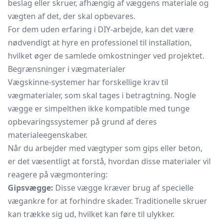
beslag eller skruer, afhængig af væggens materiale og
vægten af det, der skal opbevares.
For dem uden erfaring i DIY-arbejde, kan det være
nødvendigt at hyre en professionel til installation,
hvilket øger de samlede omkostninger ved projektet.
Begrænsninger i vægmaterialer
Vægskinne-systemer har forskellige krav til
vægmaterialer, som skal tages i betragtning. Nogle
vægge er simpelthen ikke kompatible med tunge
opbevaringssystemer på grund af deres
materialeegenskaber.
Når du arbejder med vægtyper som gips eller beton,
er det væsentligt at forstå, hvordan disse materialer vil
reagere på vægmontering:
Gipsvægge:
Disse vægge kræver brug af specielle
vægankre for at forhindre skader. Traditionelle skruer
kan trække sig ud, hvilket kan føre til ulykker.