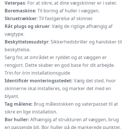
Vaterpas
: For at sikre, at dine vægskinner er i vater.
Boremaskine
: Til boring af huller i væggen.
Skruetrækker
: Til fastgørelse af skinner.
Råt plugs og skruer
: Vælg de rigtige afhængig af
vægtype.
Beskyttelsesudstyr
: Sikkerhedsbriller og handsker til
beskyttelse.
Sørg for, at området er ryddet og at væggen er
rengjort. Dette skaber en god base for dit arbejde.
Trin-for-trin installationsguide
Identificér monteringsstedet:
Vælg det sted, hvor
skinnerne skal installeres, og marker det med en
blyant.
Tag målene:
Brug målestokken og vaterpasset til at
sikre en lige installation.
Bor huller:
Afhængig af strukturen af væggen, brug
en passende bit. Bor huller på de markerede punkter.