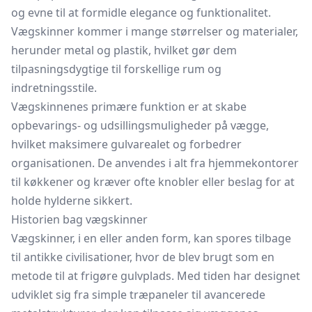
og evne til at formidle elegance og funktionalitet.
Vægskinner kommer i mange størrelser og materialer,
herunder metal og plastik, hvilket gør dem
tilpasningsdygtige til forskellige rum og
indretningsstile.
Vægskinnenes primære funktion er at skabe
opbevarings- og udsillingsmuligheder på vægge,
hvilket maksimere gulvarealet og forbedrer
organisationen. De anvendes i alt fra hjemmekontorer
til køkkener og kræver ofte knobler eller beslag for at
holde hylderne sikkert.
Historien bag vægskinner
Vægskinner, i en eller anden form, kan spores tilbage
til antikke civilisationer, hvor de blev brugt som en
metode til at frigøre gulvplads. Med tiden har designet
udviklet sig fra simple træpaneler til avancerede