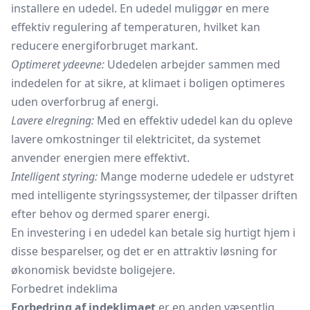
installere en udedel. En udedel muliggør en mere
effektiv regulering af temperaturen, hvilket kan
reducere energiforbruget markant.
Optimeret ydeevne:
Udedelen arbejder sammen med
indedelen for at sikre, at klimaet i boligen optimeres
uden overforbrug af energi.
Lavere elregning:
Med en effektiv udedel kan du opleve
lavere omkostninger til elektricitet, da systemet
anvender energien mere effektivt.
Intelligent styring:
Mange moderne udedele er udstyret
med intelligente styringssystemer, der tilpasser driften
efter behov og dermed sparer energi.
En investering i en udedel kan betale sig hurtigt hjem i
disse besparelser, og det er en attraktiv løsning for
økonomisk bevidste boligejere.
Forbedret indeklima
Forbedring af indeklimaet
er en anden væsentlig