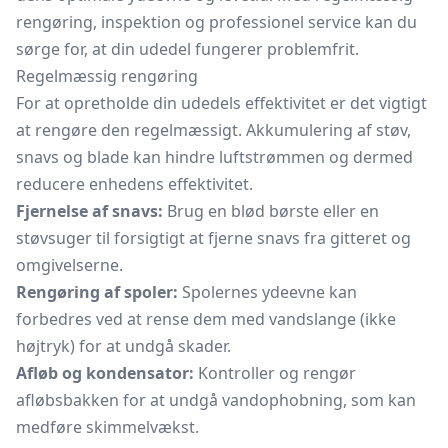
rengøring, inspektion og professionel service kan du
sørge for, at din udedel fungerer problemfrit.
Regelmæssig rengøring
For at opretholde din udedels effektivitet er det vigtigt
at rengøre den regelmæssigt. Akkumulering af støv,
snavs og blade kan hindre luftstrømmen og dermed
reducere enhedens effektivitet.
Fjernelse af snavs:
Brug en blød børste eller en
støvsuger til forsigtigt at fjerne snavs fra gitteret og
omgivelserne.
Rengøring af spoler:
Spolernes ydeevne kan
forbedres ved at rense dem med vandslange (ikke
højtryk) for at undgå skader.
Afløb og kondensator:
Kontroller og rengør
afløbsbakken for at undgå vandophobning, som kan
medføre skimmelvækst.