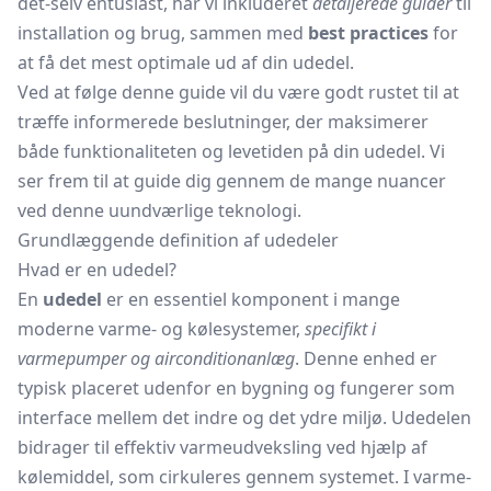
det-selv entusiast, har vi inkluderet
detaljerede guider
til
installation og brug, sammen med
best practices
for
at få det mest optimale ud af din udedel.
Ved at følge denne guide vil du være godt rustet til at
træffe informerede beslutninger, der maksimerer
både funktionaliteten og levetiden på din udedel. Vi
ser frem til at guide dig gennem de mange nuancer
ved denne uundværlige teknologi.
Grundlæggende definition af udedeler
Hvad er en udedel?
En
udedel
er en essentiel komponent i mange
moderne varme- og kølesystemer,
specifikt i
varmepumper og airconditionanlæg
. Denne enhed er
typisk placeret udenfor en bygning og fungerer som
interface mellem det indre og det ydre miljø. Udedelen
bidrager til effektiv varmeudveksling ved hjælp af
kølemiddel, som cirkuleres gennem systemet. I varme-