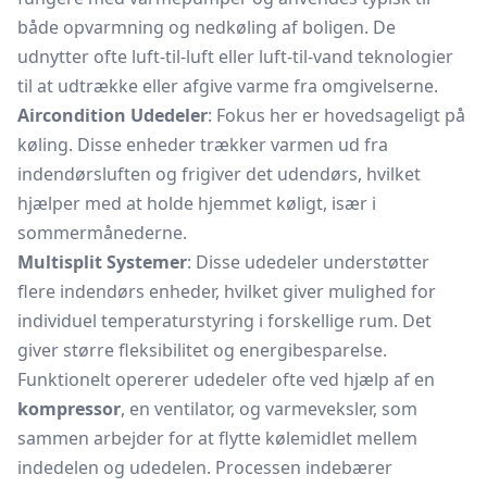
både opvarmning og nedkøling af boligen. De
udnytter ofte luft-til-luft eller luft-til-vand teknologier
til at udtrække eller afgive varme fra omgivelserne.
Aircondition Udedeler
: Fokus her er hovedsageligt på
køling. Disse enheder trækker varmen ud fra
indendørsluften og frigiver det udendørs, hvilket
hjælper med at holde hjemmet køligt, især i
sommermånederne.
Multisplit Systemer
: Disse udedeler understøtter
flere indendørs enheder, hvilket giver mulighed for
individuel temperaturstyring i forskellige rum. Det
giver større fleksibilitet og energibesparelse.
Funktionelt opererer udedeler ofte ved hjælp af en
kompressor
, en ventilator, og varmeveksler, som
sammen arbejder for at flytte kølemidlet mellem
indedelen og udedelen. Processen indebærer