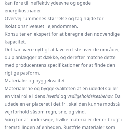
kan føre til ineffektiv ydeevne og øgede
energikostnader.
Overvej rummenes størrelse og tag højde for
isolationsniveauet i ejendommen.
Konsulter en ekspert for at beregne den nødvendige
kapacitet.
Det kan være nyttigt at lave en liste over de områder,
du planlægger at dække, og derefter matche dette
med producentens specifikationer for at finde den
rigtige pasform.
Materialer og byggekvalitet
Materialerne og byggekvaliteten af en udedel spiller
en vital rolle i dens
levetid
og
vedligeholdelsesbehov
. Da
udedelen er placeret i det fri, skal den kunne modstå
vejrforhold såsom regn, sne, og vind.
Sørg for at undersøge, hvilke materialer der er brugt i
fremstillingen af enheden. Rustfrie materialer som