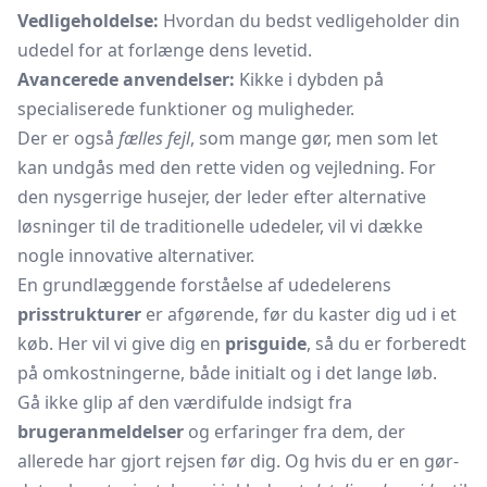
Vedligeholdelse:
Hvordan du bedst vedligeholder din
udedel for at forlænge dens levetid.
Avancerede anvendelser:
Kikke i dybden på
specialiserede funktioner og muligheder.
Der er også
fælles fejl
, som mange gør, men som let
kan undgås med den rette viden og vejledning. For
den nysgerrige husejer, der leder efter alternative
løsninger til de traditionelle udedeler, vil vi dække
nogle innovative alternativer.
En grundlæggende forståelse af udedelerens
prisstrukturer
er afgørende, før du kaster dig ud i et
køb. Her vil vi give dig en
prisguide
, så du er forberedt
på omkostningerne, både initialt og i det lange løb.
Gå ikke glip af den værdifulde indsigt fra
brugeranmeldelser
og erfaringer fra dem, der
allerede har gjort rejsen før dig. Og hvis du er en gør-