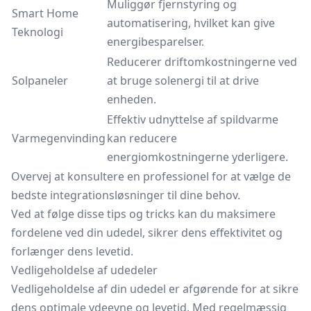
Muliggør fjernstyring og
Smart Home
automatisering, hvilket kan give
Teknologi
energibesparelser.
Reducerer driftomkostningerne ved
Solpaneler
at bruge solenergi til at drive
enheden.
Effektiv udnyttelse af spildvarme
Varmegenvinding
kan reducere
energiomkostningerne yderligere.
Overvej at konsultere en professionel for at vælge de
bedste integrationsløsninger til dine behov.
Ved at følge disse tips og tricks kan du maksimere
fordelene ved din udedel, sikrer dens effektivitet og
forlænger dens levetid.
Vedligeholdelse af udedeler
Vedligeholdelse af din udedel er afgørende for at sikre
dens optimale ydeevne og levetid. Med regelmæssig