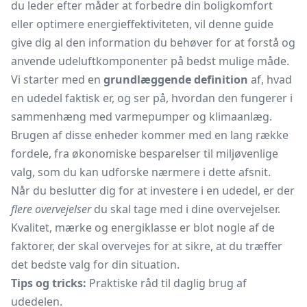
du leder efter måder at forbedre din boligkomfort
eller optimere energieffektiviteten, vil denne guide
give dig al den information du behøver for at forstå og
anvende udeluftkomponenter på bedst mulige måde.
Vi starter med en
grundlæggende definition
af, hvad
en udedel faktisk er, og ser på, hvordan den fungerer i
sammenhæng med varmepumper og klimaanlæg.
Brugen af disse enheder kommer med en lang række
fordele, fra økonomiske besparelser til miljøvenlige
valg, som du kan udforske nærmere i dette afsnit.
Når du beslutter dig for at investere i en udedel, er der
flere overvejelser
du skal tage med i dine overvejelser.
Kvalitet, mærke og energiklasse er blot nogle af de
faktorer, der skal overvejes for at sikre, at du træffer
det bedste valg for din situation.
Tips og tricks:
Praktiske råd til daglig brug af
udedelen.