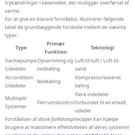
trykændringer i kølemidlet, der muliggør overførsel af
varme.
For at give en klarere forståelse, illustrerer følgende
tabel de grundlæggende forskelle mellem de nævnte
typer:
Primær
Type
Teknologi
Funktion
Varmepumpe
Opvarmning og
Luft-til-luft / Luft-til-
Udedeler
nedkøling
vand
Aircondition
Kompressorbaseret
Nedkøling
Udedeler
køling
Flere indedeler
Multisplit
Flerrumskontrol
forbundet til en enkelt
Systemer
udedel
Forståelsen af disse
funktionsprincipper
kan hjælpe
brugere at maksimere effektiviteten af deres systemer