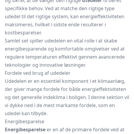
og sikrer, at de vælger den rigtige
utedeler
til deres
specifikke behov. Ved at matche den rigtige type
udedel til det rigtige system, kan energieffektiviteten
maksimeres, hvilket i sidste ende resulterer i
kostbesparelser.
Samlet set spiller udedelen en vital rolle i at skabe
energibesparende og komfortable omgivelser ved at
regulere temperaturen effektivt gennem avancerede
teknologier og innovative løsninger.
Fordele ved brug af udedeler
Udedelen er en essentiel komponent i et klimaanlæg,
der giver mange fordele for både energieffektiviteten
og det generelle indeklima i boligen. I denne sektion vil
vi dykke ned i de mest markante fordele, som en
udedel kan tilbyde.
Energibesparelse
Energibesparelse
er en af de primære fordele ved at