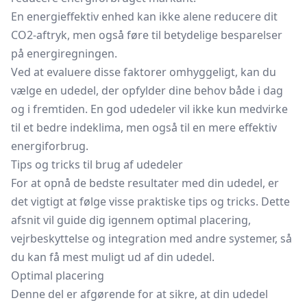
En energieffektiv enhed kan ikke alene reducere dit
CO2-aftryk, men også føre til betydelige besparelser
på energiregningen.
Ved at evaluere disse faktorer omhyggeligt, kan du
vælge en udedel, der opfylder dine behov både i dag
og i fremtiden. En god udedeler vil ikke kun medvirke
til et bedre indeklima, men også til en mere effektiv
energiforbrug.
Tips og tricks til brug af udedeler
For at opnå de bedste resultater med din udedel, er
det vigtigt at følge visse praktiske tips og tricks. Dette
afsnit vil guide dig igennem optimal placering,
vejrbeskyttelse og integration med andre systemer, så
du kan få mest muligt ud af din udedel.
Optimal placering
Denne del er afgørende for at sikre, at din udedel