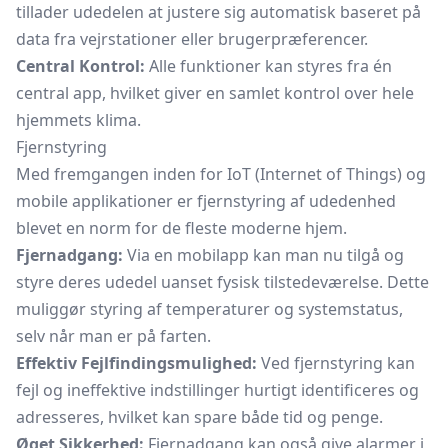
tillader udedelen at justere sig automatisk baseret på
data fra vejrstationer eller brugerpræferencer.
Central Kontrol:
Alle funktioner kan styres fra én
central app, hvilket giver en samlet kontrol over hele
hjemmets klima.
Fjernstyring
Med fremgangen inden for IoT (Internet of Things) og
mobile applikationer er fjernstyring af udedenhed
blevet en norm for de fleste moderne hjem.
Fjernadgang:
Via en mobilapp kan man nu tilgå og
styre deres udedel uanset fysisk tilstedeværelse. Dette
muliggør styring af temperaturer og systemstatus,
selv når man er på farten.
Effektiv Fejlfindingsmulighed:
Ved fjernstyring kan
fejl og ineffektive indstillinger hurtigt identificeres og
adresseres, hvilket kan spare både tid og penge.
Øget Sikkerhed:
Fjernadgang kan også give alarmer i