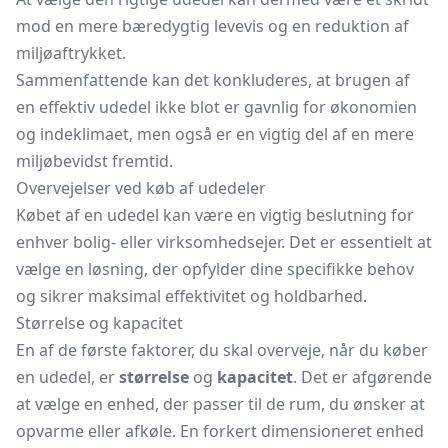
mod en mere bæredygtig levevis og en reduktion af
miljøaftrykket.
Sammenfattende kan det konkluderes, at brugen af
en effektiv udedel ikke blot er gavnlig for økonomien
og indeklimaet, men også er en vigtig del af en mere
miljøbevidst fremtid.
Overvejelser ved køb af udedeler
Købet af en udedel kan være en vigtig beslutning for
enhver bolig- eller virksomhedsejer. Det er essentielt at
vælge en løsning, der opfylder dine specifikke behov
og sikrer maksimal effektivitet og holdbarhed.
Størrelse og kapacitet
En af de første faktorer, du skal overveje, når du køber
en udedel, er
størrelse
og
kapacitet
. Det er afgørende
at vælge en enhed, der passer til de rum, du ønsker at
opvarme eller afkøle. En forkert dimensioneret enhed