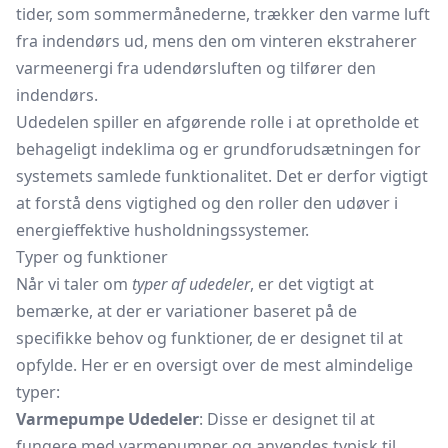
tider, som sommermånederne, trækker den varme luft
fra indendørs ud, mens den om vinteren ekstraherer
varmeenergi fra udendørsluften og tilfører den
indendørs.
Udedelen spiller en afgørende rolle i at opretholde et
behageligt indeklima og er grundforudsætningen for
systemets samlede funktionalitet. Det er derfor vigtigt
at forstå dens vigtighed og den roller den udøver i
energieffektive husholdningssystemer.
Typer og funktioner
Når vi taler om
typer af udedeler
, er det vigtigt at
bemærke, at der er variationer baseret på de
specifikke behov og funktioner, de er designet til at
opfylde. Her er en oversigt over de mest almindelige
typer:
Varmepumpe Udedeler
: Disse er designet til at
fungere med varmepumper og anvendes typisk til