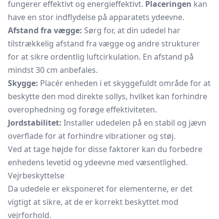
fungerer effektivt og energieffektivt.
Placeringen
kan
have en stor indflydelse på apparatets ydeevne.
Afstand fra vægge:
Sørg for, at din udedel har
tilstrækkelig afstand fra vægge og andre strukturer
for at sikre ordentlig luftcirkulation. En afstand på
mindst 30 cm anbefales.
Skygge:
Placér enheden i et skyggefuldt område for at
beskytte den mod direkte sollys, hvilket kan forhindre
overophedning og forøge effektiviteten.
Jordstabilitet:
Installer udedelen på en stabil og jævn
overflade for at forhindre vibrationer og støj.
Ved at tage højde for disse faktorer kan du forbedre
enhedens levetid og ydeevne med væsentlighed.
Vejrbeskyttelse
Da udedele er eksponeret for elementerne, er det
vigtigt at sikre, at de er korrekt beskyttet mod
vejrforhold.