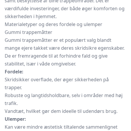
samt beskyttelse af dine trappeområder. Det er
værdifulde investeringer, der både øger komforten og
sikkerheden i hjemmet.
Materialetyper og deres fordele og ulemper
Gummi trappemåtter
Gummi trappemåtter er et populært valg blandt
mange ejere takket være deres skridsikre egenskaber.
De er fremragende til at forhindre fald og give
stabilitet, især i våde omgivelser.
Fordele:
Skridsikker overflade, der øger sikkerheden på
trapper.
Robuste og langtidsholdbare, selv i områder med høj
trafik.
Vandtæt, hvilket gør dem ideelle til udendørs brug.
Ulemper:
Kan være mindre æstetisk tiltalende sammenlignet