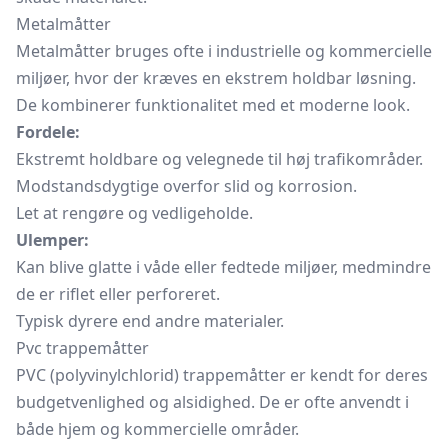
Metalmåtter
Metalmåtter bruges ofte i industrielle og kommercielle
miljøer, hvor der kræves en ekstrem holdbar løsning.
De kombinerer funktionalitet med et moderne look.
Fordele:
Ekstremt holdbare og velegnede til høj trafikområder.
Modstandsdygtige overfor slid og korrosion.
Let at rengøre og vedligeholde.
Ulemper:
Kan blive glatte i våde eller fedtede miljøer, medmindre
de er riflet eller perforeret.
Typisk dyrere end andre materialer.
Pvc trappemåtter
PVC (polyvinylchlorid) trappemåtter er kendt for deres
budgetvenlighed og alsidighed. De er ofte anvendt i
både hjem og kommercielle områder.