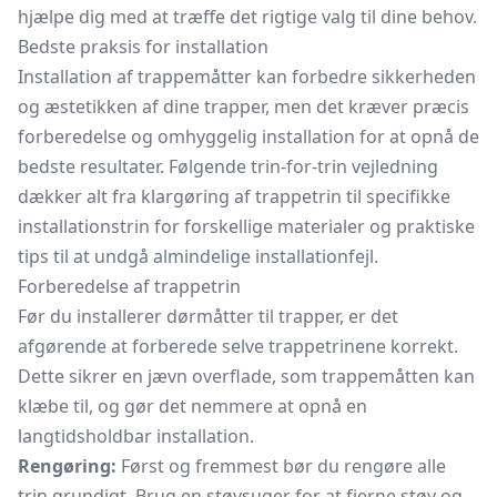
hjælpe dig med at træffe det rigtige valg til dine behov.
Bedste praksis for installation
Installation af trappemåtter kan forbedre sikkerheden
og æstetikken af dine trapper, men det kræver præcis
forberedelse og omhyggelig installation for at opnå de
bedste resultater. Følgende trin-for-trin vejledning
dækker alt fra klargøring af trappetrin til specifikke
installationstrin for forskellige materialer og praktiske
tips til at undgå almindelige installationfejl.
Forberedelse af trappetrin
Før du installerer dørmåtter til trapper, er det
afgørende at forberede selve trappetrinene korrekt.
Dette sikrer en jævn overflade, som trappemåtten kan
klæbe til, og gør det nemmere at opnå en
langtidsholdbar installation.
Rengøring:
Først og fremmest bør du rengøre alle
trin grundigt. Brug en støvsuger for at fjerne støv og