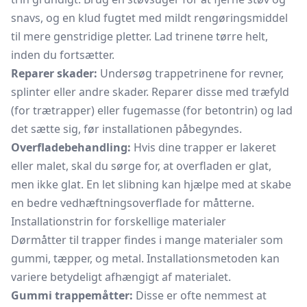
snavs, og en klud fugtet med mildt rengøringsmiddel
til mere genstridige pletter. Lad trinene tørre helt,
inden du fortsætter.
Reparer skader:
Undersøg trappetrinene for revner,
splinter eller andre skader. Reparer disse med træfyld
(for trætrapper) eller fugemasse (for betontrin) og lad
det sætte sig, før installationen påbegyndes.
Overfladebehandling:
Hvis dine trapper er lakeret
eller malet, skal du sørge for, at overfladen er glat,
men ikke glat. En let slibning kan hjælpe med at skabe
en bedre vedhæftningsoverflade for måtterne.
Installationstrin for forskellige materialer
Dørmåtter til trapper findes i mange materialer som
gummi, tæpper, og metal. Installationsmetoden kan
variere betydeligt afhængigt af materialet.
Gummi trappemåtter:
Disse er ofte nemmest at