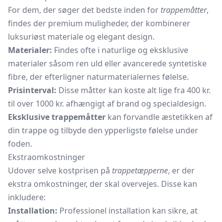
For dem, der søger det bedste inden for
trappemåtter
,
findes der premium muligheder, der kombinerer
luksuriøst materiale og elegant design.
Materialer:
Findes ofte i naturlige og eksklusive
materialer såsom ren uld eller avancerede syntetiske
fibre, der efterligner naturmaterialernes følelse.
Prisinterval:
Disse måtter kan koste alt lige fra 400 kr.
til over 1000 kr. afhængigt af brand og specialdesign.
Eksklusive trappemåtter
kan forvandle æstetikken af
din trappe og tilbyde den ypperligste følelse under
foden.
Ekstraomkostninger
Udover selve kostprisen på
trappetæpperne
, er der
ekstra omkostninger, der skal overvejes. Disse kan
inkludere:
Installation:
Professionel installation kan sikre, at