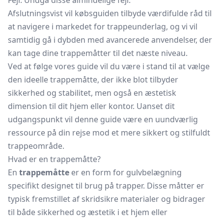
Fejl: Undgå disse almindelige fejl.
Afslutningsvist vil købsguiden tilbyde værdifulde råd til
at navigere i markedet for trappeunderlag, og vi vil
samtidig gå i dybden med avancerede anvendelser, der
kan tage dine trappemåtter til det næste niveau.
Ved at følge vores guide vil du være i stand til at vælge
den ideelle trappemåtte, der ikke blot tilbyder
sikkerhed og stabilitet, men også en æstetisk
dimension til dit hjem eller kontor. Uanset dit
udgangspunkt vil denne guide være en uundværlig
ressource på din rejse mod et mere sikkert og stilfuldt
trappeområde.
Hvad er en trappemåtte?
En
trappemåtte
er en form for gulvbelægning
specifikt designet til brug på trapper. Disse måtter er
typisk fremstillet af skridsikre materialer og bidrager
til både sikkerhed og æstetik i et hjem eller