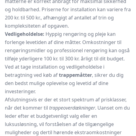
måtterne er korrekt anbragt for maksimal sikkerhed
og holdbarhed. Priserne for installation kan variere fra
200 kr. til 500 kr., afhængigt af antallet af trin og
kompleksiteten af opgaven.
Vedligeholdelse:
Hyppig rengøring og pleje kan
forlenge levetiden af dine måtter. Omkostninger til
rengøringsmidler og professionel rengøring kan også
tilføje yderligere 100 kr. til 300 kr. årligt til dit budget.
Ved at tage installation og vedligeholdelse i
betragtning ved køb af
trappemåtter
, sikrer du dig
den bedst mulige oplevelse og levetid af dine
investeringer.
Afslutningsvis er der et stort spektrum af prisklasser,
når det kommer til
trappeoverdækninger
. Uanset om du
leder efter et budgetvenligt valg eller en
luksusløsning, vil forståelsen af de tilgængelige
muligheder og dertil hørende ekstraomkostninger