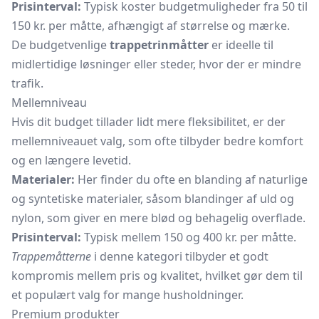
Prisinterval:
Typisk koster budgetmuligheder fra 50 til
150 kr. per måtte, afhængigt af størrelse og mærke.
De budgetvenlige
trappetrinmåtter
er ideelle til
midlertidige løsninger eller steder, hvor der er mindre
trafik.
Mellemniveau
Hvis dit budget tillader lidt mere fleksibilitet, er der
mellemniveauet valg, som ofte tilbyder bedre komfort
og en længere levetid.
Materialer:
Her finder du ofte en blanding af naturlige
og syntetiske materialer, såsom blandinger af uld og
nylon, som giver en mere blød og behagelig overflade.
Prisinterval:
Typisk mellem 150 og 400 kr. per måtte.
Trappemåtterne
i denne kategori tilbyder et godt
kompromis mellem pris og kvalitet, hvilket gør dem til
et populært valg for mange husholdninger.
Premium produkter