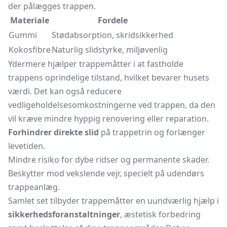
der pålægges trappen.
Materiale
Fordele
Gummi
Stødabsorption, skridsikkerhed
Kokosfibre
Naturlig slidstyrke, miljøvenlig
Ydermere hjælper trappemåtter i at fastholde
trappens oprindelige tilstand, hvilket bevarer husets
værdi. Det kan også reducere
vedligeholdelsesomkostningerne ved trappen, da den
vil kræve mindre hyppig renovering eller reparation.
Forhindrer direkte slid
på trappetrin og forlænger
levetiden.
Mindre risiko for dybe ridser og permanente skader.
Beskytter mod vekslende vejr, specielt på udendørs
trappeanlæg.
Samlet set tilbyder trappemåtter en uundværlig hjælp i
sikkerhedsforanstaltninger
, æstetisk forbedring