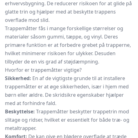
erhvervsbygning. De reducerer risikoen for at glide på
glatte trin og hjælper med at beskytte trappens
overflade mod slid.
Trappemåtter fås i mange forskellige størrelser og
materialer såsom gummi, tæppe, og vinyl. Deres
primære funktion er at forbedre grebet på trapperne,
hvilket minimerer risikoen for ulykker. Desuden
tilbyder de en vis grad af støjdæmpning.
Hvorfor er trappemåtter vigtige?
Sikkerhed:
En af de vigtigste grunde til at installere
trappemåtter er at øge sikkerheden, især i hjem med
børn eller ældre. De skridsikre egenskaber hjælper
med at forhindre fald.
Beskyttelse:
Trappemåtter beskytter
trappetrin
mod
slitage og ridser, hvilket er essentielt for både træ- og
metaltrapper.
Komfort:
De kan give en blødere overflade at træde