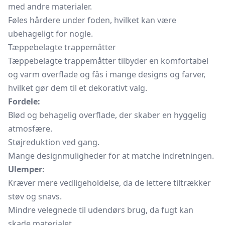
med andre materialer.
Føles hårdere under foden, hvilket kan være
ubehageligt for nogle.
Tæppebelagte trappemåtter
Tæppebelagte trappemåtter tilbyder en komfortabel
og varm overflade og fås i mange designs og farver,
hvilket gør dem til et dekorativt valg.
Fordele:
Blød og behagelig overflade, der skaber en hyggelig
atmosfære.
Støjreduktion ved gang.
Mange designmuligheder for at matche indretningen.
Ulemper:
Kræver mere vedligeholdelse, da de lettere tiltrækker
støv og snavs.
Mindre velegnede til udendørs brug, da fugt kan
skade materialet.