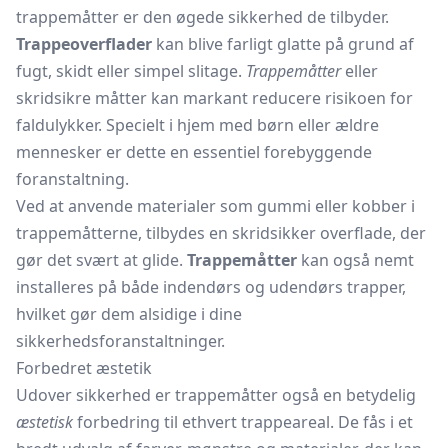
trappemåtter er den øgede sikkerhed de tilbyder.
Trappeoverflader
kan blive farligt glatte på grund af
fugt, skidt eller simpel slitage.
Trappemåtter
eller
skridsikre måtter kan markant reducere risikoen for
faldulykker. Specielt i hjem med børn eller ældre
mennesker er dette en essentiel forebyggende
foranstaltning.
Ved at anvende materialer som gummi eller kobber i
trappemåtterne, tilbydes en skridsikker overflade, der
gør det svært at glide.
Trappemåtter
kan også nemt
installeres på både indendørs og udendørs trapper,
hvilket gør dem alsidige i dine
sikkerhedsforanstaltninger.
Forbedret æstetik
Udover sikkerhed er trappemåtter også en betydelig
æstetisk
forbedring til ethvert trappeareal. De fås i et