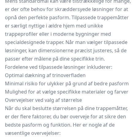
Mens standardmål kan være tilstrækkelige for mange,
er der ofte behov for skræddersyede løsninger for at
opnå den perfekte pasform. Tilpassede trappemåtter
er særligt nyttige i ældre hjem med unikke
trappeprofiler eller i moderne bygninger med
specialdesignede trapper. Når man vælger tilpassede
løsninger, kan dimensionerne præcist justeres, så de
passer efter målene på dine specifikke trin.
Fordelene ved tilpassede løsninger inkluderer:
Optimal dækning af trinoverfladen
Minimal risiko for ulykker på grund af bedre pasform
Mulighed for at vælge specifikke materialer og farver
Overvejelser ved valg af størrelse
Når du skal beslutte størrelsen på dine trappemåtter,
er der flere faktorer, du bør overveje for at sikre den
bedste pasform og funktion. Her er nogle af de
væsentlige overvejelser: