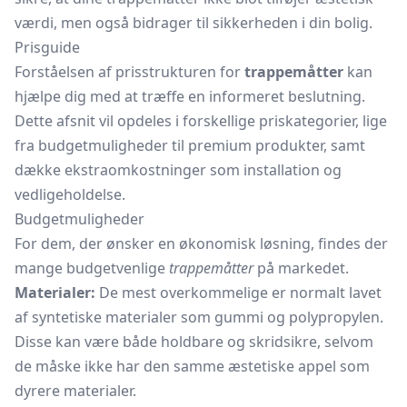
værdi, men også bidrager til sikkerheden i din bolig.
Prisguide
Forståelsen af prisstrukturen for
trappemåtter
kan
hjælpe dig med at træffe en informeret beslutning.
Dette afsnit vil opdeles i forskellige priskategorier, lige
fra budgetmuligheder til premium produkter, samt
dække ekstraomkostninger som installation og
vedligeholdelse.
Budgetmuligheder
For dem, der ønsker en økonomisk løsning, findes der
mange budgetvenlige
trappemåtter
på markedet.
Materialer:
De mest overkommelige er normalt lavet
af syntetiske materialer som gummi og polypropylen.
Disse kan være både holdbare og skridsikre, selvom
de måske ikke har den samme æstetiske appel som
dyrere materialer.