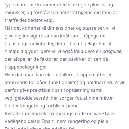
type materiale kommer med sine egne plusser og
minusser, og forståelsen heraf vil hjælpe dig med at
træffe det bedste valg.
Når det kommer til dimensioner og størrelser, vil vi
give dig indsigt i standardmål samt påpege de
tilpasningsmuligheder, der er tilgængelige. For at
hjælpe dig yderligere vil vi også inkludere en
prisguide
,
der afspejler de faktorer, der påvirker prisen på
trappebelægninger.
Hvordan man korrekt installerer trappemåtter er
afgørende for både funktionalitet og holdbarhed. Vi vil
derfor give praktiske tips til opsætning samt
vedligeholdelsesråd, der sørger for, at dine måtter
holder længere og forbliver pæne.
Installation: Korrekt fremgangsmåde og værktøjer.
Vedligeholdelse: Tips til nem rengøring og pleje.