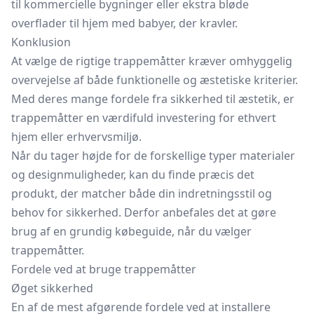
til kommercielle bygninger eller ekstra bløde
overflader til hjem med babyer, der kravler.
Konklusion
At vælge de rigtige trappemåtter kræver omhyggelig
overvejelse af både funktionelle og æstetiske kriterier.
Med deres mange fordele fra sikkerhed til æstetik, er
trappemåtter en værdifuld investering for ethvert
hjem eller erhvervsmiljø.
Når du tager højde for de forskellige typer materialer
og designmuligheder, kan du finde præcis det
produkt, der matcher både din indretningsstil og
behov for sikkerhed. Derfor anbefales det at gøre
brug af en grundig købeguide, når du vælger
trappemåtter.
Fordele ved at bruge trappemåtter
Øget sikkerhed
En af de mest afgørende fordele ved at installere