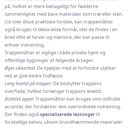
på, hvilket er mere behageligt for fødderne
sammenlignet med bare materialer som træ eller sten.
Ud over disse praktiske fordele, kan trappemåtter
også bruges til dekorative formål, idet de findes i en
bred vifte af farver og mønstre, der kan passe til
enhver indretning.
Trappemåtter er vigtige i både private hjem og
offentlige bygninger af følgende årsager:
Øget sikkerhed
: De hjælper med at forhindre ulykker
ved at give bedre fodfæste.
Lang levetid på trapper
: De beskytter trappens
overflade, hvilket forlænger trappens levetid.
Æstetisk appel
: Trappemåtter kan bruges som stilfulde
accenter, der forstærker den overordnede indretning.
Der findes også
specialiserede løsninger
til
forskellige behov, såsom brandhæmmende materialer