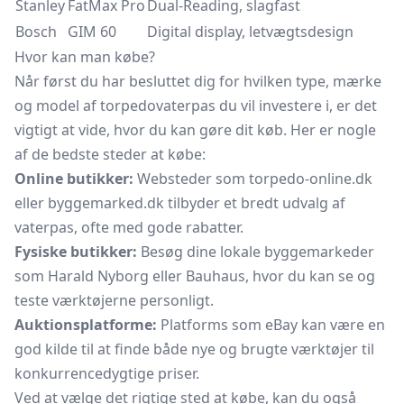
Stanley
FatMax Pro
Dual-Reading, slagfast
Bosch
GIM 60
Digital display, letvægtsdesign
Hvor kan man købe?
Når først du har besluttet dig for hvilken type, mærke
og model af torpedovaterpas du vil investere i, er det
vigtigt at vide, hvor du kan gøre dit køb. Her er nogle
af de bedste steder at købe:
Online butikker:
Websteder som torpedo-online.dk
eller byggemarked.dk tilbyder et bredt udvalg af
vaterpas, ofte med gode rabatter.
Fysiske butikker:
Besøg dine lokale byggemarkeder
som Harald Nyborg eller Bauhaus, hvor du kan se og
teste værktøjerne personligt.
Auktionsplatforme:
Platforms som eBay kan være en
god kilde til at finde både nye og brugte værktøjer til
konkurrencedygtige priser.
Ved at vælge det rigtige sted at købe, kan du også