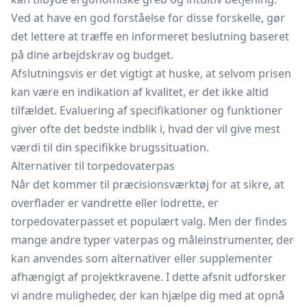
Ved at have en god forståelse for disse forskelle, gør
det lettere at træffe en informeret beslutning baseret
på dine arbejdskrav og budget.
Afslutningsvis er det vigtigt at huske, at selvom prisen
kan være en indikation af kvalitet, er det ikke altid
tilfældet. Evaluering af specifikationer og funktioner
giver ofte det bedste indblik i, hvad der vil give mest
værdi til din specifikke brugssituation.
Alternativer til torpedovaterpas
Når det kommer til præcisionsværktøj for at sikre, at
overflader er vandrette eller lodrette, er
torpedovaterpasset et populært valg. Men der findes
mange andre typer vaterpas og måleinstrumenter, der
kan anvendes som alternativer eller supplementer
afhængigt af projektkravene. I dette afsnit udforsker
vi andre muligheder, der kan hjælpe dig med at opnå