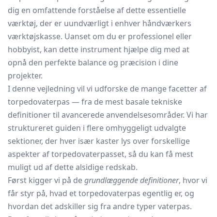
dig en omfattende forståelse af dette essentielle
værktøj, der er uundværligt i enhver håndværkers
værktøjskasse. Uanset om du er professionel eller
hobbyist, kan dette instrument hjælpe dig med at
opnå den perfekte balance og præcision i dine
projekter.
I denne vejledning vil vi udforske de mange facetter af
torpedovaterpas — fra de mest basale tekniske
definitioner til avancerede anvendelsesområder. Vi har
struktureret guiden i flere omhyggeligt udvalgte
sektioner, der hver især kaster lys over forskellige
aspekter af torpedovaterpasset, så du kan få mest
muligt ud af dette alsidige redskab.
Først kigger vi på de
grundlæggende definitioner
, hvor vi
får styr på, hvad et torpedovaterpas egentlig er, og
hvordan det adskiller sig fra andre typer vaterpas.