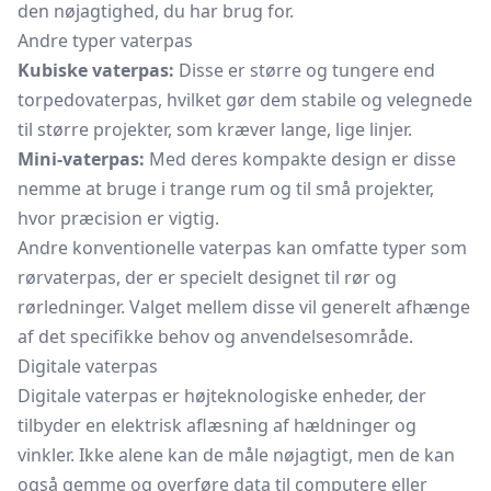
den nøjagtighed, du har brug for.
Andre typer vaterpas
Kubiske vaterpas:
Disse er større og tungere end
torpedovaterpas, hvilket gør dem stabile og velegnede
til større projekter, som kræver lange, lige linjer.
Mini-vaterpas:
Med deres kompakte design er disse
nemme at bruge i trange rum og til små projekter,
hvor præcision er vigtig.
Andre konventionelle vaterpas kan omfatte typer som
rørvaterpas, der er specielt designet til rør og
rørledninger. Valget mellem disse vil generelt afhænge
af det specifikke behov og anvendelsesområde.
Digitale vaterpas
Digitale vaterpas er højteknologiske enheder, der
tilbyder en elektrisk aflæsning af hældninger og
vinkler. Ikke alene kan de måle nøjagtigt, men de kan
også gemme og overføre data til computere eller