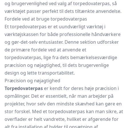
og brugervenlighed ved valg af torpedovaterpas, så
værktøjet passer perfekt til dets tiltænkte anvendelse.
Fordele ved at bruge torpedovaterpas
Et torpedovaterpas er et uundværligt værktøj i
værktøjskassen for både professionelle håndværkere
og gør-det-selv entusiaster. Denne sektion udforsker
de primære fordele ved at anvende et
torpedovaterpas, lige fra dets bemærkelsesværdige
præcision og nøjagtighed, til dets brugervenlige
design og lette transportabilitet.
Præcision og nøjagtighed
Torpedovaterpas
er kendt for deres høje præcision i
opmålinger. Det er essentielt, når man arbejder på
projekter, hvor selv den mindste skævhed kan gøre en
stor forskel. Med et torpedovaterpas kan man sikre, at
overflader er helt vandrette, hvilket er afgørende for
alt fra installation af hylder til opsætning af