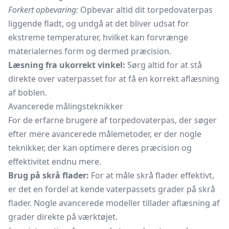
Forkert opbevaring:
Opbevar altid dit torpedovaterpas
liggende fladt, og undgå at det bliver udsat for
ekstreme temperaturer, hvilket kan forvrænge
materialernes form og dermed præcision.
Læsning fra ukorrekt vinkel:
Sørg altid for at stå
direkte over vaterpasset for at få en korrekt aflæsning
af boblen.
Avancerede målingsteknikker
For de erfarne brugere af torpedovaterpas, der søger
efter mere avancerede målemetoder, er der nogle
teknikker, der kan optimere deres præcision og
effektivitet endnu mere.
Brug på skrå flader:
For at måle skrå flader effektivt,
er det en fordel at kende vaterpassets grader på skrå
flader. Nogle avancerede modeller tillader aflæsning af
grader direkte på værktøjet.