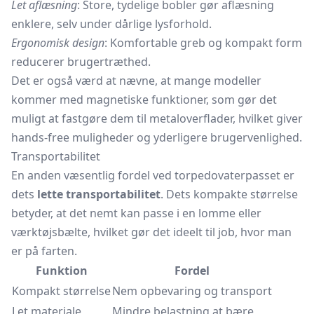
Let aflæsning
: Store, tydelige bobler gør aflæsning
enklere, selv under dårlige lysforhold.
Ergonomisk design
: Komfortable greb og kompakt form
reducerer brugertræthed.
Det er også værd at nævne, at mange modeller
kommer med magnetiske funktioner, som gør det
muligt at fastgøre dem til metaloverflader, hvilket giver
hands-free muligheder og yderligere brugervenlighed.
Transportabilitet
En anden væsentlig fordel ved torpedovaterpasset er
dets
lette transportabilitet
. Dets kompakte størrelse
betyder, at det nemt kan passe i en lomme eller
værktøjsbælte, hvilket gør det ideelt til job, hvor man
er på farten.
Funktion
Fordel
Kompakt størrelse
Nem opbevaring og transport
Let materiale
Mindre belastning at bære