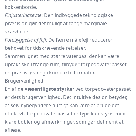
køkkenborde.
Finjusteringsevne
: Den indbyggede teknologiske
præcision gør det muligt at fange marginale
skævheder.
Forebyggelse af fejl
: De færre målefejl reducerer
behovet for tidskrævende rettelser.
Sammenlignet med større vaterpas, der kan være
upraktiske i trange rum, tilbyder torpedovaterpasset
en præcis løsning i kompakte formater.
Brugervenlighed
En af de
væsentligste styrker
ved torpedovaterpasset
er dets brugervenlighed. Det intuitive design betyder,
at selv nybegyndere hurtigt kan lære at bruge det
effektivt. Torpedovaterpasset er typisk udstyret med
klare bobler og afmærkninger, som gør det nemt at
aflæse.