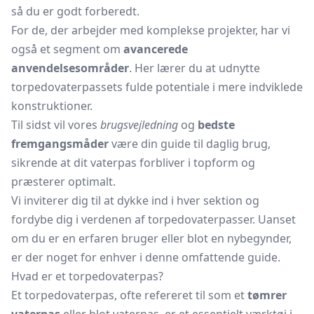
så du er godt forberedt.
For de, der arbejder med komplekse projekter, har vi
også et segment om
avancerede
anvendelsesområder
. Her lærer du at udnytte
torpedovaterpassets fulde potentiale i mere indviklede
konstruktioner.
Til sidst vil vores
brugsvejledning
og
bedste
fremgangsmåder
være din guide til daglig brug,
sikrende at dit vaterpas forbliver i topform og
præsterer optimalt.
Vi inviterer dig til at dykke ind i hver sektion og
fordybe dig i verdenen af torpedovaterpasser. Uanset
om du er en erfaren bruger eller blot en nybegynder,
er der noget for enhver i denne omfattende guide.
Hvad er et torpedovaterpas?
Et torpedovaterpas, ofte refereret til som et
tømrer