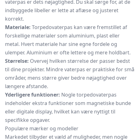
vaterpas er dets nøjagtighed. Du skal sørge for, at de
indbyggede libeller er lette at aflæse og justeret
korrekt.
Materiale:
Torpedovaterpas kan være fremstillet af
forskellige materialer som aluminium, plast eller
metal. Hvert materiale har sine egne fordele og
ulemper. Aluminium er ofte lettere og mere holdbart.
Størrelse:
Overvej hvilken størrelse der passer bedst
til dine projekter. Mindre vaterpas er praktiske for små
områder, mens større giver bedre nøjagtighed over
længere afstande.
Yderligere funktioner:
Nogle torpedovaterpas
indeholder ekstra funktioner som magnetiske bunde
eller digitale display, hvilket kan være nyttigt til
specifikke opgaver.
Populære mærker og modeller
Markedet tilbyder et væld af muligheder, men nogle