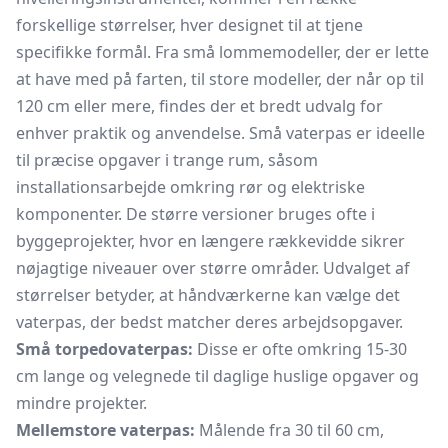
forskellige størrelser, hver designet til at tjene
specifikke formål. Fra små lommemodeller, der er lette
at have med på farten, til store modeller, der når op til
120 cm eller mere, findes der et bredt udvalg for
enhver praktik og anvendelse. Små vaterpas er ideelle
til præcise opgaver i trange rum, såsom
installationsarbejde omkring rør og elektriske
komponenter. De større versioner bruges ofte i
byggeprojekter, hvor en længere rækkevidde sikrer
nøjagtige niveauer over større områder. Udvalget af
størrelser betyder, at håndværkerne kan vælge det
vaterpas, der bedst matcher deres arbejdsopgaver.
Små torpedovaterpas:
Disse er ofte omkring 15-30
cm lange og velegnede til daglige huslige opgaver og
mindre projekter.
Mellemstore vaterpas:
Målende fra 30 til 60 cm,