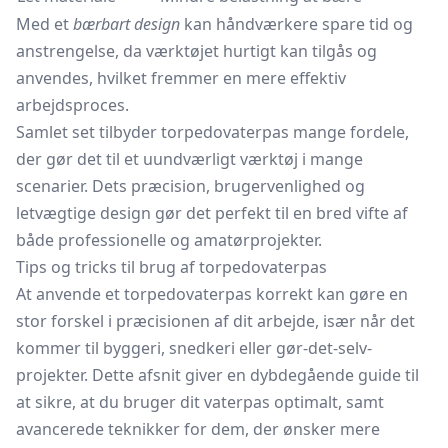
Med et
bærbart design
kan håndværkere spare tid og
anstrengelse, da værktøjet hurtigt kan tilgås og
anvendes, hvilket fremmer en mere effektiv
arbejdsproces.
Samlet set tilbyder torpedovaterpas mange fordele,
der gør det til et uundværligt værktøj i mange
scenarier. Dets præcision, brugervenlighed og
letvægtige design gør det perfekt til en bred vifte af
både professionelle og amatørprojekter.
Tips og tricks til brug af torpedovaterpas
At anvende et torpedovaterpas korrekt kan gøre en
stor forskel i præcisionen af dit arbejde, især når det
kommer til byggeri, snedkeri eller gør-det-selv-
projekter. Dette afsnit giver en dybdegående guide til
at sikre, at du bruger dit vaterpas optimalt, samt
avancerede teknikker for dem, der ønsker mere