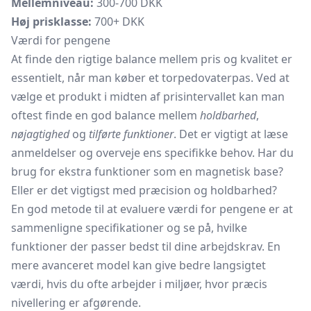
Mellemniveau:
300-700 DKK
Høj prisklasse:
700+ DKK
Værdi for pengene
At finde den rigtige balance mellem pris og kvalitet er
essentielt, når man køber et torpedovaterpas. Ved at
vælge et produkt i midten af prisintervallet kan man
oftest finde en god balance mellem
holdbarhed
,
nøjagtighed
og
tilførte funktioner
. Det er vigtigt at læse
anmeldelser og overveje ens specifikke behov. Har du
brug for ekstra funktioner som en magnetisk base?
Eller er det vigtigst med præcision og holdbarhed?
En god metode til at evaluere værdi for pengene er at
sammenligne specifikationer og se på, hvilke
funktioner der passer bedst til dine arbejdskrav. En
mere avanceret model kan give bedre langsigtet
værdi, hvis du ofte arbejder i miljøer, hvor præcis
nivellering er afgørende.