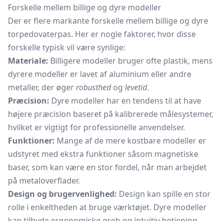
Forskelle mellem billige og dyre modeller
Der er flere markante forskelle mellem billige og dyre
torpedovaterpas. Her er nogle faktorer, hvor disse
forskelle typisk vil være synlige:
Materiale:
Billigere modeller bruger ofte plastik, mens
dyrere modeller er lavet af aluminium eller andre
metaller, der øger
robusthed
og
levetid
.
Præcision:
Dyre modeller har en tendens til at have
højere præcision baseret på kalibrerede målesystemer,
hvilket er vigtigt for professionelle anvendelser.
Funktioner:
Mange af de mere kostbare modeller er
udstyret med ekstra funktioner såsom magnetiske
baser, som kan være en stor fordel, når man arbejdet
på metaloverflader.
Design og brugervenlighed:
Design kan spille en stor
rolle i enkeltheden at bruge værktøjet. Dyre modeller
kan tilbyde ergonomiske greb og intuitiv betjening.