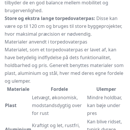
tilbyder de en god balance mellem mobilitet og
brugervenlighed.
Store og ekstra lange torpedovaterpas:
Disse kan
være op til 120 cm og bruges til store byggeprojekter,
hvor maksimal præcision er nødvendig.
Materialer anvendt i torpedovaterpas
Materialet, som et torpedovaterpas er lavet af, kan
have betydelig indflydelse på dets funktionalitet,
holdbarhed og pris. Generelt benyttes materialer som
plast, aluminium og stål, hver med deres egne fordele
og ulemper.
Materiale
Fordele
Ulemper
Letvægt, økonomisk,
Mindre holdbar,
Plast
modstandsdygtig over
kan bøje under
for rust
pres
Kan blive ridset,
Kraftigt og let, rustfri,
Aluminium
typisk dyrere