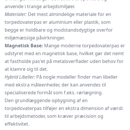
anvende i trange arbejdsmiljøer.
Materialer:
Det mest almindelige materiale for en
torpedovaterpas er aluminium eller plastik, som
begge er holdbare og modstandsdygtige overfor
miljømæssige påvirkninger.
Magnetisk Base:
Mange moderne torpedovaterpas er
udstyret med en magnetisk base, hvilket gør det nemt
at fastholde pas'et på metaloverflader uden behov for
at klamre sig til det.
Hybrid Libeller:
På nogle modeller finder man libeller
med ekstra måleenheder, der kan anvendes til
specialiserede formål som f.eks. rørlægning.
Den grundlæggende opbygning af en
torpedovaterpas tilføjer en ekstra dimension af værdi
til arbejdsmetoder, som kræver præcision og
effektivitet.