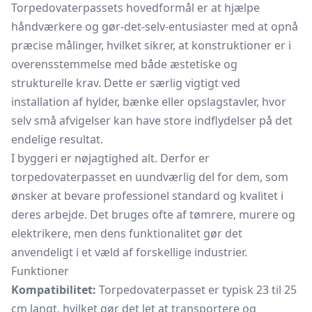
Torpedovaterpassets hovedformål er at hjælpe
håndværkere og gør-det-selv-entusiaster med at opnå
præcise målinger, hvilket sikrer, at konstruktioner er i
overensstemmelse med både æstetiske og
strukturelle krav. Dette er særlig vigtigt ved
installation af hylder, bænke eller opslagstavler, hvor
selv små afvigelser kan have store indflydelser på det
endelige resultat.
I byggeri er nøjagtighed alt. Derfor er
torpedovaterpasset en uundværlig del for dem, som
ønsker at bevare professionel standard og kvalitet i
deres arbejde. Det bruges ofte af tømrere, murere og
elektrikere, men dens funktionalitet gør det
anvendeligt i et væld af forskellige industrier.
Funktioner
Kompatibilitet:
Torpedovaterpasset er typisk 23 til 25
cm langt, hvilket gør det let at transportere og