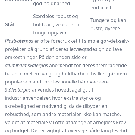
god holdbarhed
end plast
Særdeles robust og
Tungere og kan
Stål
holdbart, velegnet til
ruste, dyrere
tunge opgaver
Plastvaterpas
er ofte foretrukket til simple gør-det-selv-
projekter på grund af deres letvægtsdesign og lave
omkostninger. På den anden side er
aluminiumsvaterpas
anerkendt for deres fremragende
balance mellem vægt og holdbarhed, hvilket gør dem
populære blandt professionelle håndværkere.
Stålvaterpas
anvendes hovedsageligt til
industrianvendelser, hvor ekstra styrke og
skrøbelighed er nødvendig, da de tilbyder en
robusthed, som andre materialer ikke kan matche.
Valget af materiale vil ofte afhænge af arbejdets krav
og budget. Det er vigtigt at overveje både lang levetid