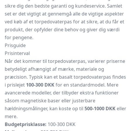
sikre dig den bedste garanti og kundeservice. Samlet
set er det vigtigt at gennemgå alle de vigtige aspekter
ved køb af et torpedovaterpas for at sikre, at du får et
produkt, der opfylder dine behov og giver dig værdi
for pengene.
Prisguide
Prisinterval
Når det kommer til torpedovaterpas, varierer priserne
betydeligt afhængigt af mærke, materiale og
præcision. Typisk kan et basalt torpedovaterpas findes
i prislejet
100-300 DKK
for en standardmodel. Mere
avancerede modeller, der tilbyder ekstra funktioner
såsom magnetiske baser eller justerbare
hældningsmålinger, kan koste op til
500-1000 DKK
eller
mere.
Budgetprisklasse:
100-300 DKK