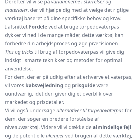
Derefter vil vi se på
variationerne i størrelser og
materialer
, der vil hjælpe dig med at vælge det rigtige
værktøj baseret på dine specifikke behov og krav.
I afsnittet
Fordele
ved at bruge torpedovaterpas
dykker vi ned i de mange måder, dette værktøj kan
forbedre din arbejdsproces og øge præcisionen.
Tips og tricks
til brug af torpedovaterpas vil give dig
indsigt i smarte teknikker og metoder for optimal
anvendelse.
For dem, der er på udkig efter at erhverve et vaterpas,
vil vores
købsvejledning
og
prisguide
være
uundværlig, idet den giver dig et overblik over
markedet og prisdetaljer.
Vi vil også undersøge
alternativer til torpedovaterpas
for
dem, der søger en bredere forståelse af
niveauværktøj. Videre vil vi dække de
almindelige fejl
og de potentielle
ulemper
ved brugen af dette værktøj,