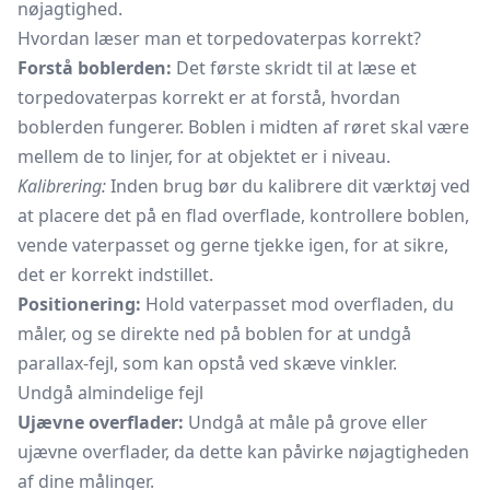
nøjagtighed.
Hvordan læser man et torpedovaterpas korrekt?
Forstå boblerden:
Det første skridt til at læse et
torpedovaterpas korrekt er at forstå, hvordan
boblerden fungerer. Boblen i midten af røret skal være
mellem de to linjer, for at objektet er i niveau.
Kalibrering:
Inden brug bør du kalibrere dit værktøj ved
at placere det på en flad overflade, kontrollere boblen,
vende vaterpasset og gerne tjekke igen, for at sikre,
det er korrekt indstillet.
Positionering:
Hold vaterpasset mod overfladen, du
måler, og se direkte ned på boblen for at undgå
parallax-fejl, som kan opstå ved skæve vinkler.
Undgå almindelige fejl
Ujævne overflader:
Undgå at måle på grove eller
ujævne overflader, da dette kan påvirke nøjagtigheden
af dine målinger.