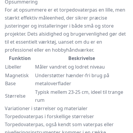
Opsummering
For at opsummere er et torpedovaterpas en lille, men
stærkt effektiv måleenhed, der sikrer præcise
justeringer og installeringer i både små og store
projekter. Dets alsidighed og brugervenlighed gør det
til et essentielt værktøj, uanset om du er en
professionel eller en hobbyhåndværker.
Funktion
Beskrivelse
Libeller
Måler vandret og lodret niveau
Magnetisk
Understøtter hænder-fri brug på
Base
metaloverflader
Typisk mellem 23-25 cm, ideel til trange
Størrelse
rum
Variationer i størrelser og materialer
Torpedovaterpas i forskellige størrelser
Torpedovaterpas, også kendt som vaterpas eller
nivelleringsinstrumenter, kommer i en række