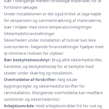
især i overgange mellem forskellige materialer, for at
forhindre lækager.
Under installationen er det også kritisk at tage højde
for ekspansion og sammentrækning af materialerne,
især i miljøer med store temperatursvingninger.
Sikkerhedsforanstaltninger
Sikkerheden under installation af tomrør kan ikke
overvurderes. Følgende foranstaltninger hjælper med
at minimere risikoen for ulykker:
Bær beskyttelsesudstyr:
Brug altid sikkerhedsbriller,
handsker, og beskyttelsestøj for at beskytte mod
skader under skæring og installation.
Overholdelse af forskrifter:
Følg lokale
bygningsregler og sikkerhedsforskrifter for
rørinstallation. Manglende overholdelse kan medføre
sanktioner og sikkerhedsrisici.
Arbejdsområde:
Hold arbejdsområdet frit for rod og