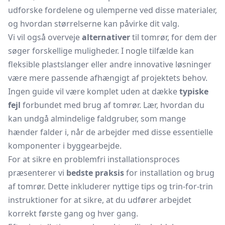
udforske fordelene og ulemperne ved disse materialer,
og hvordan størrelserne kan påvirke dit valg.
Vi vil også overveje
alternativer
til tomrør, for dem der
søger forskellige muligheder. I nogle tilfælde kan
fleksible plastslanger eller andre innovative løsninger
være mere passende afhængigt af projektets behov.
Ingen guide vil være komplet uden at dække
typiske
fejl
forbundet med brug af tomrør. Lær, hvordan du
kan undgå almindelige faldgruber, som mange
hænder falder i, når de arbejder med disse essentielle
komponenter i byggearbejde.
For at sikre en problemfri installationsproces
præsenterer vi
bedste praksis
for installation og brug
af tomrør. Dette inkluderer nyttige tips og trin-for-trin
instruktioner for at sikre, at du udfører arbejdet
korrekt første gang og hver gang.