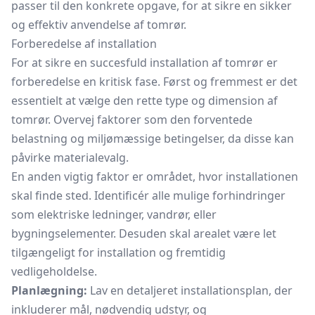
passer til den konkrete opgave, for at sikre en sikker
og effektiv anvendelse af tomrør.
Forberedelse af installation
For at sikre en succesfuld installation af tomrør er
forberedelse en kritisk fase. Først og fremmest er det
essentielt at vælge den rette type og dimension af
tomrør. Overvej faktorer som den forventede
belastning og miljømæssige betingelser, da disse kan
påvirke materialevalg.
En anden vigtig faktor er området, hvor installationen
skal finde sted. Identificér alle mulige forhindringer
som elektriske ledninger, vandrør, eller
bygningselementer. Desuden skal arealet være let
tilgængeligt for installation og fremtidig
vedligeholdelse.
Planlægning:
Lav en detaljeret installationsplan, der
inkluderer mål, nødvendig udstyr, og