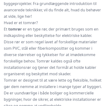
byggeprojekter. Fra grundlæggende introduktion til
avancerede teknikker, vil du finde alt, hvad du behøver
at vide, lige her!
Hvad er et tomrør?
Et
tomrør
er en type rør, der primært bruges som en
indkapsling eller beskyttelse for elektriske kabler.
Disse rør er som regel lavet af forskellige materialer
som PVC, stål eller fiberkompositter og kommer i
diverse størrelser og tykkelser for at imødekomme
forskellige behov. Tomrør kaldes også ofte
installationsrør og tjener det formål at holde kabler
organiseret og beskyttet mod skader.
Tomrør er designet til at være lette og fleksible, hvilket
gør dem nemme at installere i mange typer af byggeri.
De er uundværlige i både boliger og kommercielle
bygninger, hvor de sikrer, at elektriske installationer er
sikre og nemme at vedligeholde.