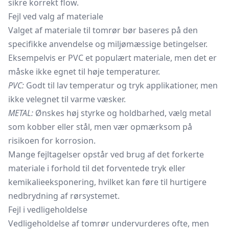
sikre korrekt flow.
Fejl ved valg af materiale
Valget af materiale til tomrør bør baseres på den
specifikke anvendelse og miljømæssige betingelser.
Eksempelvis er PVC et populært materiale, men det er
måske ikke egnet til høje temperaturer.
PVC:
Godt til lav temperatur og tryk applikationer, men
ikke velegnet til varme væsker.
METAL:
Ønskes høj styrke og holdbarhed, vælg metal
som kobber eller stål, men vær opmærksom på
risikoen for korrosion.
Mange fejltagelser opstår ved brug af det forkerte
materiale i forhold til det forventede tryk eller
kemikalieeksponering, hvilket kan føre til hurtigere
nedbrydning af rørsystemet.
Fejl i vedligeholdelse
Vedligeholdelse af tomrør undervurderes ofte, men