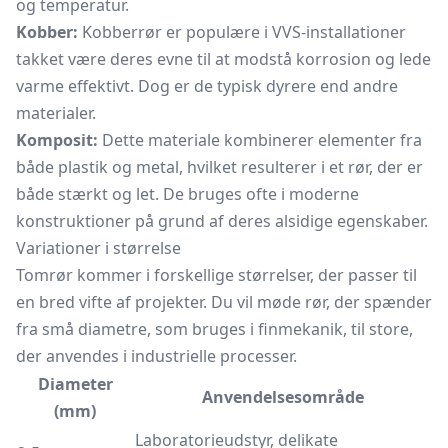
og temperatur.
Kobber:
Kobberrør er populære i VVS-installationer
takket være deres evne til at modstå korrosion og lede
varme effektivt. Dog er de typisk dyrere end andre
materialer.
Komposit:
Dette materiale kombinerer elementer fra
både plastik og metal, hvilket resulterer i et rør, der er
både stærkt og let. De bruges ofte i moderne
konstruktioner på grund af deres alsidige egenskaber.
Variationer i størrelse
Tomrør kommer i forskellige størrelser, der passer til
en bred vifte af projekter. Du vil møde rør, der spænder
fra små diametre, som bruges i finmekanik, til store,
der anvendes i industrielle processer.
Diameter
Anvendelsesområde
(mm)
Laboratorieudstyr, delikate