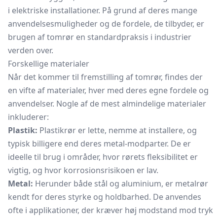
i elektriske installationer. På grund af deres mange
anvendelsesmuligheder og de fordele, de tilbyder, er
brugen af tomrør en standardpraksis i industrier
verden over.
Forskellige materialer
Når det kommer til fremstilling af tomrør, findes der
en vifte af materialer, hver med deres egne fordele og
anvendelser. Nogle af de mest almindelige materialer
inkluderer:
Plastik:
Plastikrør er lette, nemme at installere, og
typisk billigere end deres metal-modparter. De er
ideelle til brug i områder, hvor rørets fleksibilitet er
vigtig, og hvor korrosionsrisikoen er lav.
Metal:
Herunder både stål og aluminium, er metalrør
kendt for deres styrke og holdbarhed. De anvendes
ofte i applikationer, der kræver høj modstand mod tryk