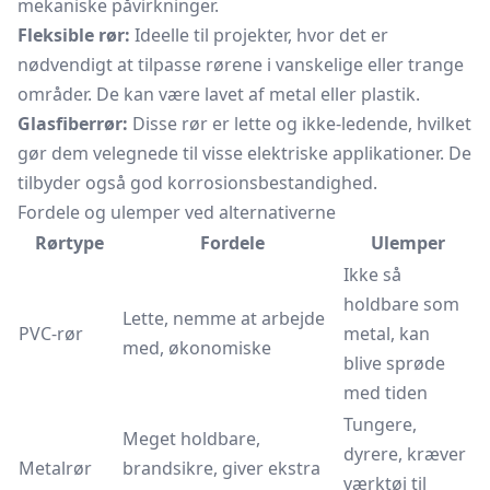
mekaniske påvirkninger.
Fleksible rør:
Ideelle til projekter, hvor det er
nødvendigt at tilpasse rørene i vanskelige eller trange
områder. De kan være lavet af metal eller plastik.
Glasfiberrør:
Disse rør er lette og ikke-ledende, hvilket
gør dem velegnede til visse elektriske applikationer. De
tilbyder også god korrosionsbestandighed.
Fordele og ulemper ved alternativerne
Rørtype
Fordele
Ulemper
Ikke så
holdbare som
Lette, nemme at arbejde
PVC-rør
metal, kan
med, økonomiske
blive sprøde
med tiden
Tungere,
Meget holdbare,
dyrere, kræver
Metalrør
brandsikre, giver ekstra
værktøj til