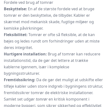
Fordele ved brug af tomrør
Beskyttelse:
En af de største fordele ved at bruge
tomrør er den beskyttelse, de tilbyder. Kabler er
skærmet mod mekanisk skade, fugtige miljøer og
kemiske påvirkninger.
Fleksibilitet:
Tomrør er ofte så fleksible, at de kan
bøjes og ledes rundt om forhindringer uden at miste
deres integritet.
Hurtigere installation:
Brug af tomrør kan reducere
installationstid, da de gør det lettere at trække
kablerne igennem, især i komplekse
bygningsstrukturer.
Fremtidssikring:
Da de gør det muligt at udskifte eller
tilføje kabler uden store indgreb i bygningens struktur,
fremtidssikrer tomrør de elektriske installationer.
Samlet set udgør
tomrør
en kritisk komponent i
moderne byggeri, som sikrer sikkerhed og effektivitet