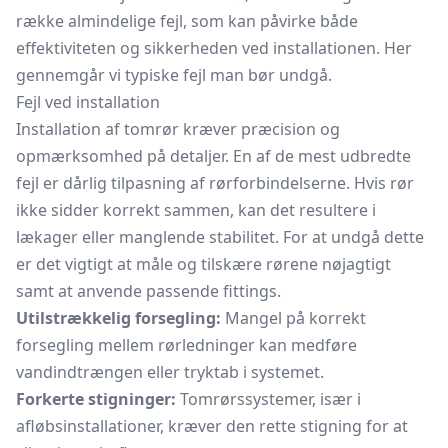
række almindelige fejl, som kan påvirke både
effektiviteten og sikkerheden ved installationen. Her
gennemgår vi typiske fejl man bør undgå.
Fejl ved installation
Installation af tomrør kræver præcision og
opmærksomhed på detaljer. En af de mest udbredte
fejl er dårlig tilpasning af rørforbindelserne. Hvis rør
ikke sidder korrekt sammen, kan det resultere i
lækager eller manglende stabilitet. For at undgå dette
er det vigtigt at måle og tilskære rørene nøjagtigt
samt at anvende passende fittings.
Utilstrækkelig forsegling:
Mangel på korrekt
forsegling mellem rørledninger kan medføre
vandindtrængen eller tryktab i systemet.
Forkerte stigninger:
Tomrørssystemer, især i
afløbsinstallationer, kræver den rette stigning for at