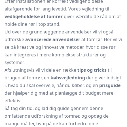
Efter installationen er korrekt vedligeholdelse
altafgørende for lang levetid. Vores vejledning til
vedligeholdelse af tomrør
giver værdifulde råd om at
holde dine rør i top stand.
Ud over de grundlæggende anvendelser vil vi også
udforske
avancerede anvendelser
af tomrør. Her vil vi
se på kreative og innovative metoder, hvor disse rør
kan integreres i mere komplekse strukturer og
systemer.
Afslutningsvis vil vi dele en række
tips og tricks
til
brugen af tomrør, en
købsvejledning
der giver indsigt
i, hvad du skal overveje, når du køber, og en
prisguide
der hjælper dig med at planlægge dit budget mere
effektivt.
Så tag din tid, og lad dig guide gennem denne
omfattende udforskning af tomrør, og opdag de
mange måder, hvorpå de kan forbedre dine