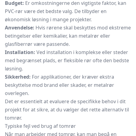
Budget:
Er omkostningerne den vigtigste faktor, kan
PVC-rør være det bedste valg. De tilbyder en
økonomisk løsning i mange projekter.
Anvendelse:
Hvis rørene skal beskyttes mod ekstreme
betingelser eller kemikalier, kan metalrør eller
glasfiberrør være passende.
Installation:
Ved installation i komplekse eller steder
med begrænset plads, er fleksible rør ofte den bedste
løsning.
Sikkerhed:
For applikationer, der kræver ekstra
beskyttelse mod brand eller skader, er metalrør
overlegen.
Det er essentielt at evaluere de specifikke behov i dit
projekt for at sikre, at du vælger det rette alternativ til
tomrør.
Typiske fejl ved brug af tomrør
Når man arbejder med tomrør, kan man begå en