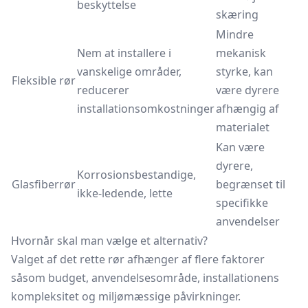
beskyttelse
skæring
Mindre
Nem at installere i
mekanisk
vanskelige områder,
styrke, kan
Fleksible rør
reducerer
være dyrere
installationsomkostninger
afhængig af
materialet
Kan være
dyrere,
Korrosionsbestandige,
Glasfiberrør
begrænset til
ikke-ledende, lette
specifikke
anvendelser
Hvornår skal man vælge et alternativ?
Valget af det rette rør afhænger af flere faktorer
såsom budget, anvendelsesområde, installationens
kompleksitet og miljømæssige påvirkninger.