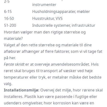
2-5
instrumenter
6-15
Husholdningsapparater, møbler
16-50
Husstruktur, VVS
51-200
Industrielle systemer, infrastruktur
Hvordan vælger man den rigtige størrelse og
materiale?
Valget af den rette størrelse og materiale til dine
afløbsrør afhænger af flere faktorer, som vi vil tage fat
på her.
Første skridt
er at overveje anvendelsesområdet. Hvis
røret skal bruges til transport af væsker ved høje
temperaturer eller tryk, er metalrør måske det bedste
valg.
Installationsmiljø:
Overvej det miljø, hvor rørene skal
installeres. Plastik kan være passende i fugtige eller
udendørs omgivelser, hvor korrosion kan være en