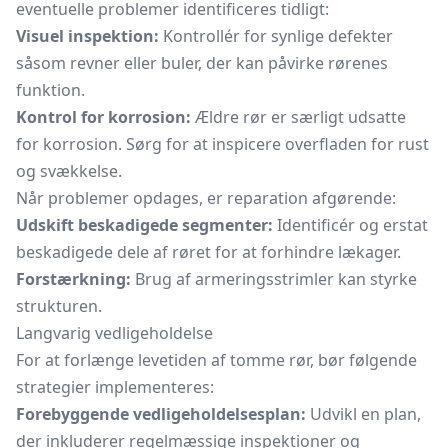
eventuelle problemer identificeres tidligt:
Visuel inspektion:
Kontrollér for synlige defekter
såsom revner eller buler, der kan påvirke rørenes
funktion.
Kontrol for korrosion:
Ældre rør er særligt udsatte
for korrosion. Sørg for at inspicere overfladen for rust
og svækkelse.
Når problemer opdages, er reparation afgørende:
Udskift beskadigede segmenter:
Identificér og erstat
beskadigede dele af røret for at forhindre lækager.
Forstærkning:
Brug af armeringsstrimler kan styrke
strukturen.
Langvarig vedligeholdelse
For at forlænge levetiden af tomme rør, bør følgende
strategier implementeres:
Forebyggende vedligeholdelsesplan:
Udvikl en plan,
der inkluderer regelmæssige inspektioner og