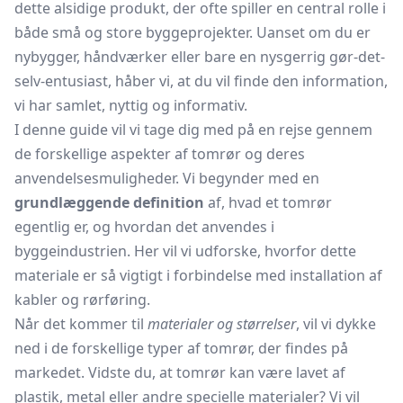
dette alsidige produkt, der ofte spiller en central rolle i
både små og store byggeprojekter. Uanset om du er
nybygger, håndværker eller bare en nysgerrig gør-det-
selv-entusiast, håber vi, at du vil finde den information,
vi har samlet, nyttig og informativ.
I denne guide vil vi tage dig med på en rejse gennem
de forskellige aspekter af tomrør og deres
anvendelsesmuligheder. Vi begynder med en
grundlæggende definition
af, hvad et tomrør
egentlig er, og hvordan det anvendes i
byggeindustrien. Her vil vi udforske, hvorfor dette
materiale er så vigtigt i forbindelse med installation af
kabler og rørføring.
Når det kommer til
materialer og størrelser
, vil vi dykke
ned i de forskellige typer af tomrør, der findes på
markedet. Vidste du, at tomrør kan være lavet af
plastik, metal eller andre specielle materialer? Vi vil