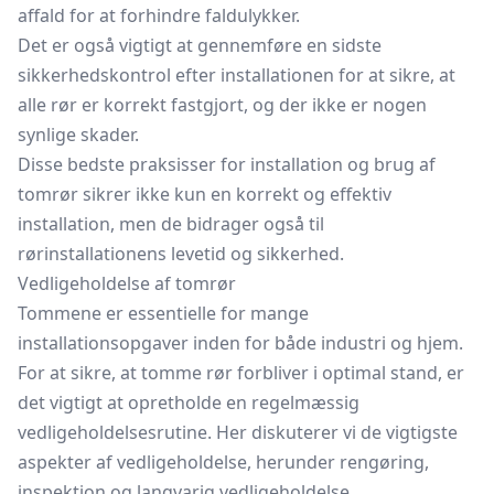
affald for at forhindre faldulykker.
Det er også vigtigt at gennemføre en sidste
sikkerhedskontrol efter installationen for at sikre, at
alle rør er korrekt fastgjort, og der ikke er nogen
synlige skader.
Disse bedste praksisser for installation og brug af
tomrør sikrer ikke kun en korrekt og effektiv
installation, men de bidrager også til
rørinstallationens levetid og sikkerhed.
Vedligeholdelse af tomrør
Tommene er essentielle for mange
installationsopgaver inden for både industri og hjem.
For at sikre, at tomme rør forbliver i optimal stand, er
det vigtigt at opretholde en regelmæssig
vedligeholdelsesrutine. Her diskuterer vi de vigtigste
aspekter af vedligeholdelse, herunder rengøring,
inspektion og langvarig vedligeholdelse.