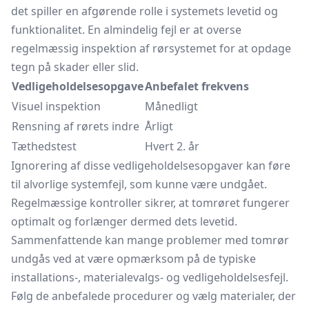
det spiller en afgørende rolle i systemets levetid og
funktionalitet. En almindelig fejl er at overse
regelmæssig inspektion af rørsystemet for at opdage
tegn på skader eller slid.
Vedligeholdelsesopgave
Anbefalet frekvens
Visuel inspektion
Månedligt
Rensning af rørets indre
Årligt
Tæthedstest
Hvert 2. år
Ignorering af disse vedligeholdelsesopgaver kan føre
til alvorlige systemfejl, som kunne være undgået.
Regelmæssige kontroller sikrer, at tomrøret fungerer
optimalt og forlænger dermed dets levetid.
Sammenfattende kan mange problemer med tomrør
undgås ved at være opmærksom på de typiske
installations-, materialevalgs- og vedligeholdelsesfejl.
Følg de anbefalede procedurer og vælg materialer, der