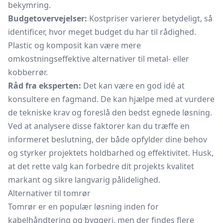
bekymring.
Budgetovervejelser:
Kostpriser varierer betydeligt, så
identificer, hvor meget budget du har til rådighed.
Plastic og komposit kan være mere
omkostningseffektive alternativer til metal- eller
kobberrør.
Råd fra eksperten:
Det kan være en god idé at
konsultere en fagmand. De kan hjælpe med at vurdere
de tekniske krav og foreslå den bedst egnede løsning.
Ved at analysere disse faktorer kan du træffe en
informeret beslutning, der både opfylder dine behov
og styrker projektets holdbarhed og effektivitet. Husk,
at det rette valg kan forbedre dit projekts kvalitet
markant og sikre langvarig pålidelighed.
Alternativer til tomrør
Tomrør er en populær løsning inden for
kabelhåndtering og byggeri, men der findes flere