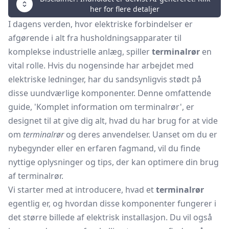
her for flere detaljer
I dagens verden, hvor elektriske forbindelser er
afgørende i alt fra husholdningsapparater til
komplekse industrielle anlæg, spiller
terminalrør
en
vital rolle. Hvis du nogensinde har arbejdet med
elektriske ledninger, har du sandsynligvis stødt på
disse uundværlige komponenter. Denne omfattende
guide, 'Komplet information om terminalrør', er
designet til at give dig alt, hvad du har brug for at vide
om
terminalrør
og deres anvendelser. Uanset om du er
nybegynder eller en erfaren fagmand, vil du finde
nyttige oplysninger og tips, der kan optimere din brug
af terminalrør.
Vi starter med at introducere, hvad et
terminalrør
egentlig er, og hvordan disse komponenter fungerer i
det større billede af elektrisk installasjon. Du vil også