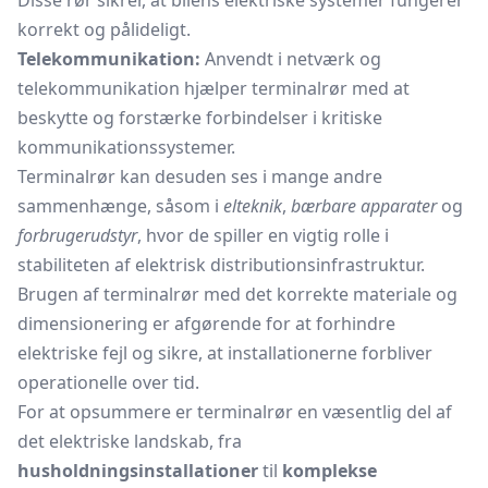
Disse rør sikrer, at bilens elektriske systemer fungerer
korrekt og pålideligt.
Telekommunikation:
Anvendt i netværk og
telekommunikation hjælper terminalrør med at
beskytte og forstærke forbindelser i kritiske
kommunikationssystemer.
Terminalrør kan desuden ses i mange andre
sammenhænge, såsom i
elteknik
,
bærbare apparater
og
forbrugerudstyr
, hvor de spiller en vigtig rolle i
stabiliteten af elektrisk distributionsinfrastruktur.
Brugen af terminalrør med det korrekte materiale og
dimensionering er afgørende for at forhindre
elektriske fejl og sikre, at installationerne forbliver
operationelle over tid.
For at opsummere er terminalrør en væsentlig del af
det elektriske landskab, fra
husholdningsinstallationer
til
komplekse