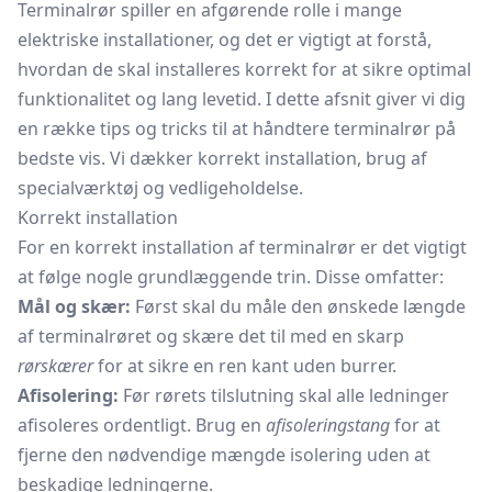
Terminalrør spiller en afgørende rolle i mange
elektriske installationer, og det er vigtigt at forstå,
hvordan de skal installeres korrekt for at sikre optimal
funktionalitet og lang levetid. I dette afsnit giver vi dig
en række tips og tricks til at håndtere terminalrør på
bedste vis. Vi dækker korrekt installation, brug af
specialværktøj og vedligeholdelse.
Korrekt installation
For en korrekt installation af terminalrør er det vigtigt
at følge nogle grundlæggende trin. Disse omfatter:
Mål og skær:
Først skal du måle den ønskede længde
af terminalrøret og skære det til med en skarp
rørskærer
for at sikre en ren kant uden burrer.
Afisolering:
Før rørets tilslutning skal alle ledninger
afisoleres ordentligt. Brug en
afisoleringstang
for at
fjerne den nødvendige mængde isolering uden at
beskadige ledningerne.