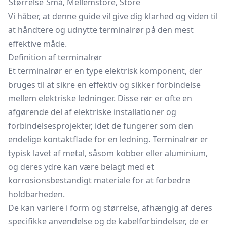
Størrelse
Små, Mellemstore, Store
Vi håber, at denne guide vil give dig klarhed og viden til
at håndtere og udnytte terminalrør på den mest
effektive måde.
Definition af terminalrør
Et terminalrør er en type elektrisk komponent, der
bruges til at sikre en effektiv og sikker forbindelse
mellem elektriske ledninger. Disse rør er ofte en
afgørende del af elektriske installationer og
forbindelsesprojekter, idet de fungerer som den
endelige kontaktflade for en ledning. Terminalrør er
typisk lavet af metal, såsom kobber eller aluminium,
og deres ydre kan være belagt med et
korrosionsbestandigt materiale for at forbedre
holdbarheden.
De kan variere i form og størrelse, afhængig af deres
specifikke anvendelse og de kabelforbindelser, de er