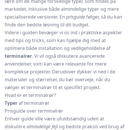
lære om de mange forskellige typer, som findes på
markedet, inklusive både almindelige typer og mere
specialiserede versioner. En
prisguide
følger, så du kan
finde den bedste løsning til dit budget.
Videre i guiden bevæger vi os ind i praktiske aspekter
med tips og tricks, som kan hjælpe dig med at
optimere både installation og vedligeholdelse af
terminalrør
. Vi vil også diskutere avancerede
anvendelser, som kan være relevante for mere
komplekse projekter. Derudover dykker vi ned i de
materialer og størrelser, du bør overveje, når du
vælger et terminalrør til et specifikt projekt.
Hvad er et terminalrør?
Typer
af terminalrør
Prisguide over terminalrør
Enhver guide ville være ufuldstændig uden at
diskutere
almindelige fejl
og bedste praksis ved brug af