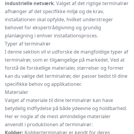
industrielle netværk
. Valget af det rigtige terminalrør
afhænger af det specifikke miljø og de krav,
installationen skal opfylde, hvilket understreger
behovet for ekspertrådgivning og grundig
planlægning i enhver installationsproces.
Typer af terminalrør
I denne sektion vil vi udforske de mangfoldige typer af
terminalrør, som er tilgængelige på markedet. Ved at
forstå de forskellige materialer, størrelser og former
kan du vælge det terminalrør, der passer bedst til dine
specifikke behov og applikationer.
Materialer
Valget af materiale til dine terminalrør kan have
betydelig indflydelse på både ydeevne og holdbarhed.
Her er nogle af de mest almindelige materialer
anvendt i produktionen af terminalrør:
Kobber:
Kobberterminalrør er kendt for deres