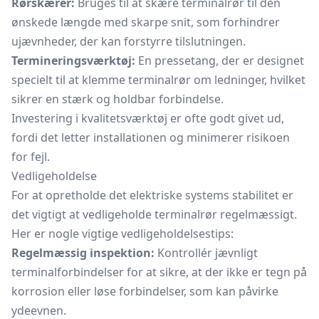
Rørskærer:
Bruges til at skære terminalrør til den
ønskede længde med skarpe snit, som forhindrer
ujævnheder, der kan forstyrre tilslutningen.
Termineringsværktøj:
En
pressetang,
der er designet
specielt til at klemme terminalrør om ledninger, hvilket
sikrer en stærk og holdbar forbindelse.
Investering i kvalitetsværktøj er ofte godt givet ud,
fordi det letter installationen og minimerer risikoen
for fejl.
Vedligeholdelse
For at opretholde det elektriske systems stabilitet er
det vigtigt at vedligeholde terminalrør regelmæssigt.
Her er nogle vigtige vedligeholdelsestips:
Regelmæssig inspektion:
Kontrollér jævnligt
terminalforbindelser for at sikre, at der ikke er tegn på
korrosion eller løse forbindelser, som kan påvirke
ydeevnen.