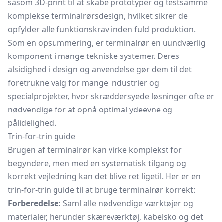
såsom 3D-print til at skabe prototyper og testsamme
komplekse terminalrørsdesign, hvilket sikrer de
opfylder alle funktionskrav inden fuld produktion.
Som en opsummering, er terminalrør en uundværlig
komponent i mange tekniske systemer. Deres
alsidighed i design og anvendelse gør dem til det
foretrukne valg for mange industrier og
specialprojekter, hvor skræddersyede løsninger ofte er
nødvendige for at opnå optimal ydeevne og
pålidelighed.
Trin-for-trin guide
Brugen af terminalrør kan virke komplekst for
begyndere, men med en systematisk tilgang og
korrekt vejledning kan det blive ret ligetil. Her er en
trin-for-trin guide til at bruge terminalrør korrekt:
Forberedelse:
Saml alle nødvendige værktøjer og
materialer, herunder skæreværktøj,
kabelsko
og det