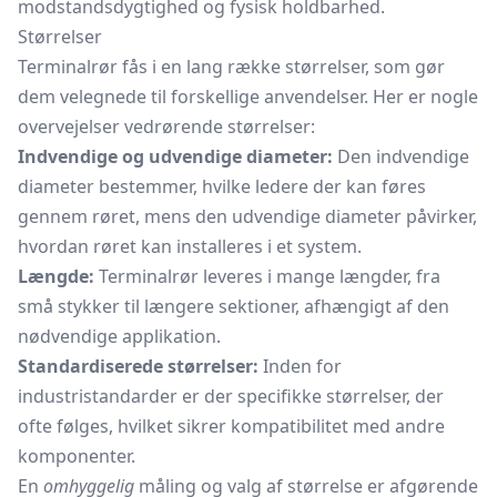
modstandsdygtighed og fysisk holdbarhed.
Størrelser
Terminalrør fås i en lang række størrelser, som gør
dem velegnede til forskellige anvendelser. Her er nogle
overvejelser vedrørende størrelser:
Indvendige og udvendige diameter:
Den indvendige
diameter bestemmer, hvilke ledere der kan føres
gennem røret, mens den udvendige diameter påvirker,
hvordan røret kan installeres i et system.
Længde:
Terminalrør leveres i mange længder, fra
små stykker til længere sektioner, afhængigt af den
nødvendige applikation.
Standardiserede størrelser:
Inden for
industristandarder er der specifikke størrelser, der
ofte følges, hvilket sikrer kompatibilitet med andre
komponenter.
En
omhyggelig
måling og valg af størrelse er afgørende