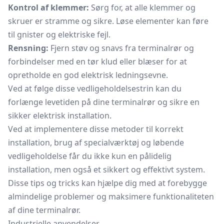
Kontrol af klemmer:
Sørg for, at alle klemmer og
skruer er stramme og sikre. Løse elementer kan føre
til gnister og elektriske fejl.
Rensning:
Fjern støv og snavs fra terminalrør og
forbindelser med en tør klud eller blæser for at
opretholde en god elektrisk ledningsevne.
Ved at følge disse vedligeholdelsestrin kan du
forlænge levetiden på dine terminalrør og sikre en
sikker elektrisk installation.
Ved at implementere disse metoder til korrekt
installation, brug af specialværktøj og løbende
vedligeholdelse får du ikke kun en pålidelig
installation, men også et sikkert og effektivt system.
Disse tips og tricks kan hjælpe dig med at forebygge
almindelige problemer og maksimere funktionaliteten
af dine terminalrør.
Industrielle anvendelser