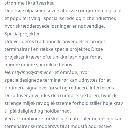
strømme i kraftværker.
Den høje tilpasningsevne af disse rør gør dem også til
et populært valg i specialiserede og nicheindustrier,
hvor skræddersyede løsninger er nødvendige.
Specialprojekter
Udover deres traditionelle anvendelser bruges
terminalrør i en række specialprojekter. Disse
projekter kræver ofte unikke løsninger for at
imødekomme specifikke behov.
Fjernstyringssystemer
er et område, hvor
specialdesignede terminalrør kan udnyttes for at
optimere signaloverførsel og reducere interferens.
Derudover anvendes de i rumfartssektoren, hvor de
strenge miljøkrav og ekstreme forhold stiller høje krav
til pålidelighed og holdbarhed.
Ved at kombinere forskellige materialer og design kan
terminalrør skræddersys til at modstå aggressive