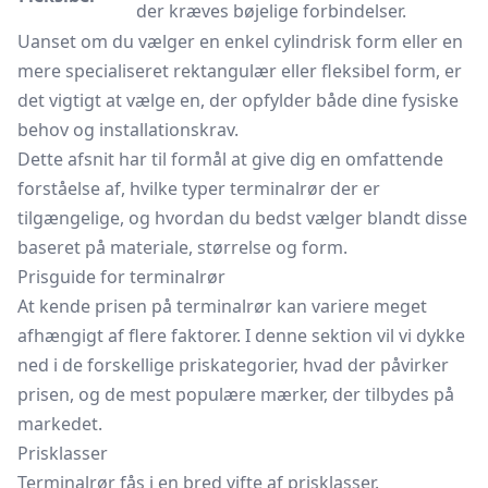
der kræves bøjelige forbindelser.
Uanset om du vælger en enkel cylindrisk form eller en
mere specialiseret rektangulær eller fleksibel form, er
det vigtigt at vælge en, der opfylder både dine fysiske
behov og installationskrav.
Dette afsnit har til formål at give dig en omfattende
forståelse af, hvilke typer terminalrør der er
tilgængelige, og hvordan du bedst vælger blandt disse
baseret på materiale, størrelse og form.
Prisguide for terminalrør
At kende prisen på terminalrør kan variere meget
afhængigt af flere faktorer. I denne sektion vil vi dykke
ned i de forskellige priskategorier, hvad der påvirker
prisen, og de mest populære mærker, der tilbydes på
markedet.
Prisklasser
Terminalrør fås i en bred vifte af prisklasser.