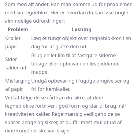
Som med alt andet, kan man komme ud for problemer
med sin tegneblok. Her er hvordan du kan løse nogle
almindelige udfordringer:
Problem
Løsning
Krøllet
Læg et tungt objekt over tegneblokken i en
papir
dag for at glatte den ud.
Brug en let lim til at fastgøre siderne
Sider
tilbage eller opbevar i en løstsiddende
falder ud
mappe.
Misfarging
Undgå opbevaring i fugtige omgivelser og
af papir
fri for kemikalier.
Ved at følge disse råd kan du sikre, at dine
tegneblokke forbliver i god form og klar til brug, når
kreativiteten kalder. Regelmæssig vedligeholdelse
sparer penge og sikrer, at du får mest muligt ud af
dine kunstneriske værktøjer.