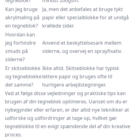
tegneblok?
mindst 200gsm.
Kan jeg bruge
Ja, men det anbefales at bruge tykt
akrylmaling på
papir eller specialblokke for at undgå
en tegneblok?
krøllede sider.
Hvordan kan
jeg forhindre
Anvend et beskyttelsesark mellem
smuds på
siderne, og overvej en sprayfixativ.
siderne?
Er skitseblokke
Ikke altid. Skitseblokke har typisk
og tegneblokke
lettere papir og bruges ofte til
det samme?
hurtigere arbejdstegninger.
Ved at følge disse vejledninger og praktiske tips kan
brugen af din tegneblok optimeres. Uanset om du er
nybegynder eller erfaren, er der altid nye teknikker at
udforske og udfordringer at tage op, hvilket gør
tegneblokke til en evigt spændende del af din kreative
proces.