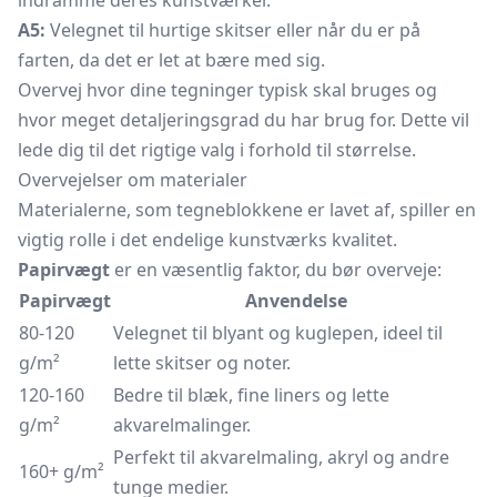
indramme deres kunstværker.
A5:
Velegnet til hurtige skitser eller når du er på
farten, da det er let at bære med sig.
Overvej hvor dine tegninger typisk skal bruges og
hvor meget detaljeringsgrad du har brug for. Dette vil
lede dig til det rigtige valg i forhold til størrelse.
Overvejelser om materialer
Materialerne, som tegneblokkene er lavet af, spiller en
vigtig rolle i det endelige kunstværks kvalitet.
Papirvægt
er en væsentlig faktor, du bør overveje:
Papirvægt
Anvendelse
80-120
Velegnet til blyant og kuglepen, ideel til
g/m²
lette skitser og noter.
120-160
Bedre til blæk, fine liners og lette
g/m²
akvarelmalinger.
Perfekt til akvarelmaling, akryl og andre
160+ g/m²
tunge medier.