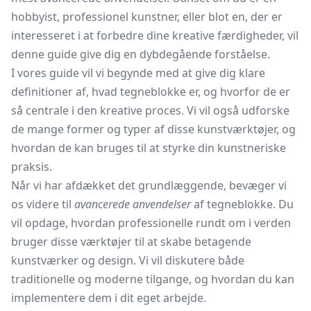
hobbyist, professionel kunstner, eller blot en, der er
interesseret i at forbedre dine kreative færdigheder, vil
denne guide give dig en dybdegående forståelse.
I vores guide vil vi begynde med at give dig klare
definitioner af, hvad tegneblokke er, og hvorfor de er
så centrale i den kreative proces. Vi vil også udforske
de mange former og typer af disse kunstværktøjer, og
hvordan de kan bruges til at styrke din kunstneriske
praksis.
Når vi har afdækket det grundlæggende, bevæger vi
os videre til
avancerede anvendelser
af tegneblokke. Du
vil opdage, hvordan professionelle rundt om i verden
bruger disse værktøjer til at skabe betagende
kunstværker og design. Vi vil diskutere både
traditionelle og moderne tilgange, og hvordan du kan
implementere dem i dit eget arbejde.