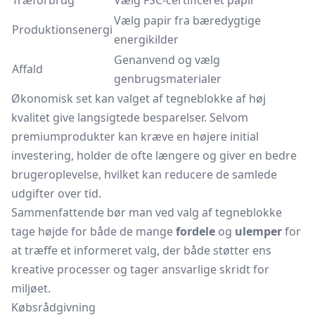
Træforbrug
Vælg FSC-certificeret papir
Vælg papir fra bæredygtige
Produktionsenergi
energikilder
Genanvend og vælg
Affald
genbrugsmaterialer
Økonomisk set kan valget af tegneblokke af høj
kvalitet give langsigtede besparelser. Selvom
premiumprodukter kan kræve en højere initial
investering, holder de ofte længere og giver en bedre
brugeroplevelse, hvilket kan reducere de samlede
udgifter over tid.
Sammenfattende bør man ved valg af tegneblokke
tage højde for både de mange
fordele
og
ulemper
for
at træffe et informeret valg, der både støtter ens
kreative processer og tager ansvarlige skridt for
miljøet.
Købsrådgivning