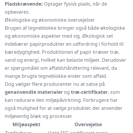
Pladskrævende:
Optager fysisk plads, når de
opbevares.
Økologiske og økonomiske overvejelser
Brugen af tegneblokke bringer også både økologiske
og økonomiske aspekter med sig. Økologisk set
indebærer papirprodukter en udfordring i forhold til
bæredygtighed. Produktionen af papir kræver træ,
vand og energi, hvilket kan belaste miljøet. Derudover
er spørgsmålet om affaldshåndtering relevant, da
mange brugte tegneblokke ender som affald.
Dog vælger flere producenter nu at satse på
genanvendte materialer
og
træ-certifikater
, som
kan reducere den miljøpåvirkning. Forbrugere har
også mulighed for at vælge produkter, der anvender
miljøvenlig blæk og processer.
Miljøaspekt
Overvejelse