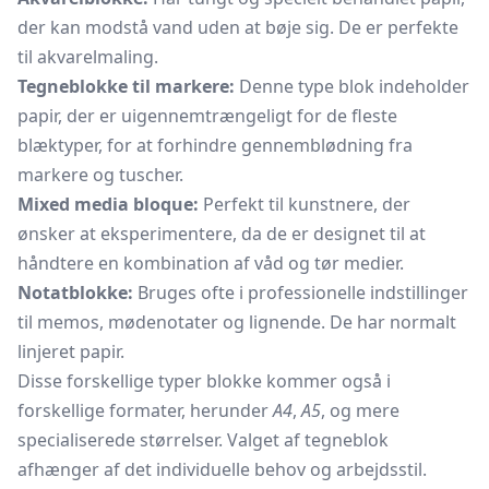
der kan modstå vand uden at bøje sig. De er perfekte
til akvarelmaling.
Tegneblokke til markere:
Denne type blok indeholder
papir, der er uigennemtrængeligt for de fleste
blæktyper, for at forhindre gennemblødning fra
markere og tuscher.
Mixed media bloque:
Perfekt til kunstnere, der
ønsker at eksperimentere, da de er designet til at
håndtere en kombination af våd og tør medier.
Notatblokke:
Bruges ofte i professionelle indstillinger
til memos, mødenotater og lignende. De har normalt
linjeret papir.
Disse forskellige typer blokke kommer også i
forskellige formater, herunder
A4
,
A5
, og mere
specialiserede størrelser. Valget af tegneblok
afhænger af det individuelle behov og arbejdsstil.