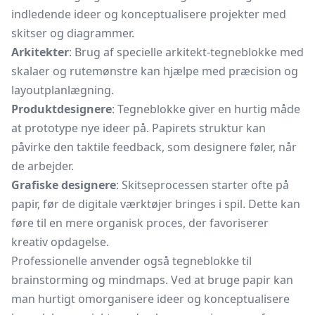
indledende ideer og konceptualisere projekter med
skitser og diagrammer.
Arkitekter
: Brug af specielle arkitekt-tegneblokke med
skalaer og rutemønstre kan hjælpe med præcision og
layoutplanlægning.
Produktdesignere
: Tegneblokke giver en hurtig måde
at prototype nye ideer på. Papirets struktur kan
påvirke den taktile feedback, som designere føler, når
de arbejder.
Grafiske designere
: Skitseprocessen starter ofte på
papir, før de digitale værktøjer bringes i spil. Dette kan
føre til en mere organisk proces, der favoriserer
kreativ opdagelse.
Professionelle anvender også tegneblokke til
brainstorming og mindmaps. Ved at bruge papir kan
man hurtigt omorganisere ideer og konceptualisere