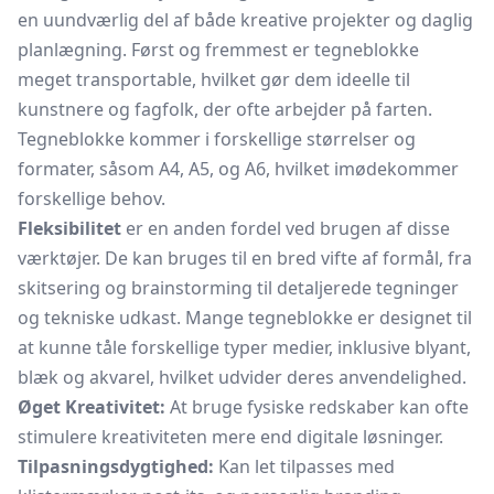
en uundværlig del af både kreative projekter og daglig
planlægning. Først og fremmest er tegneblokke
meget transportable, hvilket gør dem ideelle til
kunstnere og fagfolk, der ofte arbejder på farten.
Tegneblokke kommer i forskellige størrelser og
formater, såsom A4, A5, og A6, hvilket imødekommer
forskellige behov.
Fleksibilitet
er en anden fordel ved brugen af disse
værktøjer. De kan bruges til en bred vifte af formål, fra
skitsering og brainstorming til detaljerede tegninger
og tekniske udkast. Mange tegneblokke er designet til
at kunne tåle forskellige typer medier, inklusive blyant,
blæk og akvarel, hvilket udvider deres anvendelighed.
Øget Kreativitet:
At bruge fysiske redskaber kan ofte
stimulere kreativiteten mere end digitale løsninger.
Tilpasningsdygtighed:
Kan let tilpasses med