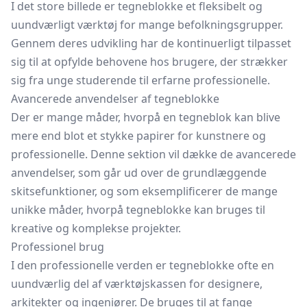
I det store billede er tegneblokke et fleksibelt og
uundværligt værktøj for mange befolkningsgrupper.
Gennem deres udvikling har de kontinuerligt tilpasset
sig til at opfylde behovene hos brugere, der strækker
sig fra unge studerende til erfarne professionelle.
Avancerede anvendelser af tegneblokke
Der er mange måder, hvorpå en tegneblok kan blive
mere end blot et stykke papirer for kunstnere og
professionelle. Denne sektion vil dække de avancerede
anvendelser, som går ud over de grundlæggende
skitsefunktioner, og som eksemplificerer de mange
unikke måder, hvorpå tegneblokke kan bruges til
kreative og komplekse projekter.
Professionel brug
I den professionelle verden er tegneblokke ofte en
uundværlig del af værktøjskassen for designere,
arkitekter og ingeniører. De bruges til at fange