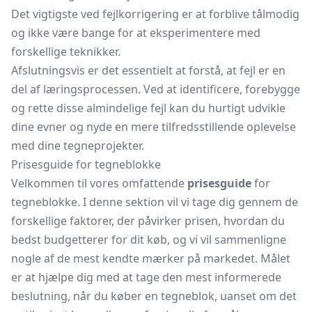
Det vigtigste ved fejlkorrigering er at forblive tålmodig
og ikke være bange for at eksperimentere med
forskellige teknikker.
Afslutningsvis er det essentielt at forstå, at fejl er en
del af læringsprocessen. Ved at identificere, forebygge
og rette disse almindelige fejl kan du hurtigt udvikle
dine evner og nyde en mere tilfredsstillende oplevelse
med dine tegneprojekter.
Prisesguide for tegneblokke
Velkommen til vores omfattende
prisesguide
for
tegneblokke. I denne sektion vil vi tage dig gennem de
forskellige faktorer, der påvirker prisen, hvordan du
bedst budgetterer for dit køb, og vi vil sammenligne
nogle af de mest kendte mærker på markedet. Målet
er at hjælpe dig med at tage den mest informerede
beslutning, når du køber en tegneblok, uanset om det