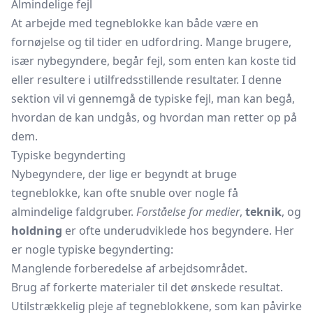
Almindelige fejl
At arbejde med tegneblokke kan både være en
fornøjelse og til tider en udfordring. Mange brugere,
især nybegyndere, begår fejl, som enten kan koste tid
eller resultere i utilfredsstillende resultater. I denne
sektion vil vi gennemgå de typiske fejl, man kan begå,
hvordan de kan undgås, og hvordan man retter op på
dem.
Typiske begynderting
Nybegyndere, der lige er begyndt at bruge
tegneblokke, kan ofte snuble over nogle få
almindelige faldgruber.
Forståelse for medier
,
teknik
, og
holdning
er ofte underudviklede hos begyndere. Her
er nogle typiske begynderting:
Manglende forberedelse af arbejdsområdet.
Brug af forkerte materialer til det ønskede resultat.
Utilstrækkelig pleje af tegneblokkene, som kan påvirke