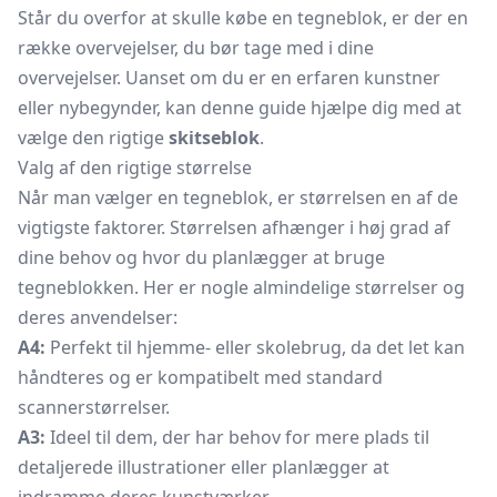
Står du overfor at skulle købe en tegneblok, er der en
række overvejelser, du bør tage med i dine
overvejelser. Uanset om du er en erfaren kunstner
eller nybegynder, kan denne guide hjælpe dig med at
vælge den rigtige
skitseblok
.
Valg af den rigtige størrelse
Når man vælger en tegneblok, er størrelsen en af de
vigtigste faktorer. Størrelsen afhænger i høj grad af
dine behov og hvor du planlægger at bruge
tegneblokken. Her er nogle almindelige størrelser og
deres anvendelser:
A4:
Perfekt til hjemme- eller skolebrug, da det let kan
håndteres og er kompatibelt med standard
scannerstørrelser.
A3:
Ideel til dem, der har behov for mere plads til
detaljerede illustrationer eller planlægger at