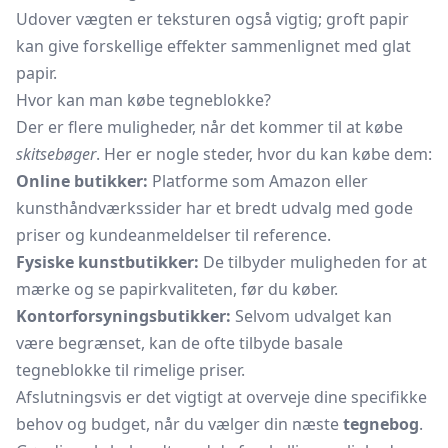
Udover vægten er teksturen også vigtig; groft papir
kan give forskellige effekter sammenlignet med glat
papir.
Hvor kan man købe tegneblokke?
Der er flere muligheder, når det kommer til at købe
skitsebøger
. Her er nogle steder, hvor du kan købe dem:
Online butikker:
Platforme som Amazon eller
kunsthåndværkssider har et bredt udvalg med gode
priser og kundeanmeldelser til reference.
Fysiske kunstbutikker:
De tilbyder muligheden for at
mærke og se papirkvaliteten, før du køber.
Kontorforsyningsbutikker:
Selvom udvalget kan
være begrænset, kan de ofte tilbyde basale
tegneblokke til rimelige priser.
Afslutningsvis er det vigtigt at overveje dine specifikke
behov og budget, når du vælger din næste
tegnebog
.