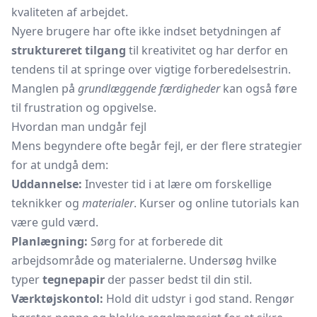
kvaliteten af arbejdet.
Nyere brugere har ofte ikke indset betydningen af
struktureret tilgang
til kreativitet og har derfor en
tendens til at springe over vigtige forberedelsestrin.
Manglen på
grundlæggende færdigheder
kan også føre
til frustration og opgivelse.
Hvordan man undgår fejl
Mens begyndere ofte begår fejl, er der flere strategier
for at undgå dem:
Uddannelse:
Invester tid i at lære om forskellige
teknikker og
materialer
. Kurser og online tutorials kan
være guld værd.
Planlægning:
Sørg for at forberede dit
arbejdsområde og materialerne. Undersøg hvilke
typer
tegnepapir
der passer bedst til din stil.
Værktøjskontol:
Hold dit udstyr i god stand. Rengør