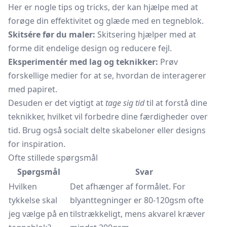
Her er nogle tips og tricks, der kan hjælpe med at
forøge din effektivitet og glæde med en tegneblok.
Skitsére før du maler:
Skitsering hjælper med at
forme dit endelige design og reducere fejl.
Eksperimentér med lag og teknikker:
Prøv
forskellige medier for at se, hvordan de interagerer
med papiret.
Desuden er det vigtigt at
tage sig tid
til at forstå dine
teknikker, hvilket vil forbedre dine færdigheder over
tid. Brug også socialt delte skabeloner eller designs
for inspiration.
Ofte stillede spørgsmål
Spørgsmål
Svar
Hvilken
Det afhænger af formålet. For
tykkelse skal
blyanttegninger er 80-120gsm ofte
jeg vælge på en
tilstrækkeligt, mens akvarel kræver