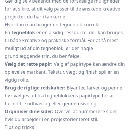
Gør dig selv bekendt med de forskellige muligheder
for at sikre, at dit valg passer til de ønskede kreative
projekter, du har i tankerne.
Hvordan man bruger en tegneblok korrekt
En
tegneblok
er en alsidig ressource, der kan bruges
til både kreative og praktiske formål. For at få mest
muligt ud af din tegneblok, er der nogle
grundlæggende trin, du bør følge.
Vælg det rette papir:
Valg af papirtype kan ændre din
oplevelse markant. Tekstur, vægt og finish spiller en
vigtig rolle.
Brug de rigtige redskaber:
Blyanter, farver og penne
bør vælges ud fra tegneblokkens papirtype for at
forhindre udtværing eller gennemsivning.
Organiser dine sider:
Overvej at nummerere sider,
hvis du arbejder i en projektorienteret stil.
Tips og tricks