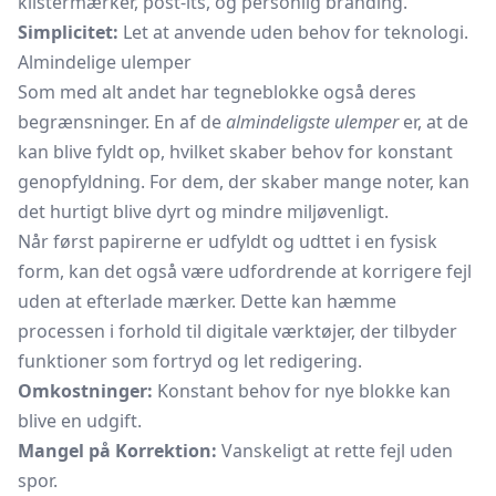
klistermærker, post-its, og personlig branding.
Simplicitet:
Let at anvende uden behov for teknologi.
Almindelige ulemper
Som med alt andet har tegneblokke også deres
begrænsninger. En af de
almindeligste ulemper
er, at de
kan blive fyldt op, hvilket skaber behov for konstant
genopfyldning. For dem, der skaber mange noter, kan
det hurtigt blive dyrt og mindre miljøvenligt.
Når først papirerne er udfyldt og udttet i en fysisk
form, kan det også være udfordrende at korrigere fejl
uden at efterlade mærker. Dette kan hæmme
processen i forhold til digitale værktøjer, der tilbyder
funktioner som fortryd og let redigering.
Omkostninger:
Konstant behov for nye blokke kan
blive en udgift.
Mangel på Korrektion:
Vanskeligt at rette fejl uden
spor.