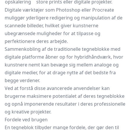
opskalering
store prints eller digitale projekter.
Digitale værktøjer som Photoshop eller Procreate
muliggør yderligere redigering og manipulation af de
scannede billeder, hvilket giver kunstnerne
ubegrænsede muligheder for at tilpasse og
perfektionere deres arbejde.
Sammenkobling af de traditionelle tegneblokke med
digitale platforme åbner op for hybridhåndværk, hvor
kunstnere nemt kan bevæge sig mellem analoge og
digitale medier, for at drage nytte af det bedste fra
begge verdener.
Ved at forstå disse avancerede anvendelser kan
brugerne maksimere potentialet af deres tegneblokke
og opnå imponerende resultater i deres professionelle
og kreative projekter.
Fordele ved brugen
En tegneblok tilbyder mange fordele, der gør den til