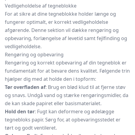
Vedligeholdelse af tegneblokke
For at sikre at dine tegneblokke holder længe og
fungerer optimalt, er korrekt vedligeholdelse
afgørende. Denne sektion vil dække rengøring og
opbevaring, forlængelse af levetid samt fejlfinding og
vedligeholdelse.
Rengøring og opbevaring
Rengøring og korrekt opbevaring af din tegneblok er
fundamentalt for at bevare dens kvalitet. Følgende trin
hjælper dig med at holde den i topform:
Tør overfladen af
: Brug en blød klud til at fjerne støv
og snavs. Undgå vand og stærke rengøringsmidler, da
de kan skade papiret eller basismaterialet.
Hold den tør
: Fugt kan deformere og ødelægge
tegnebloks papir. Sørg for, at opbevaringsstedet er
tørt og godt ventileret.