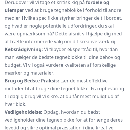
Derudover vil vi tage et kritisk kig på
fordele og
ulemper
ved at bruge tegneblokke i forhold til andre
medier. Hvilke specifikke styrker bringer de til bordet,
og hvad er nogle potentielle udfordringer, du skal
være opmærksom på? Dette afsnit vil hjælpe dig med
at træffe informerede valg om dit kreative værktøj.
Købsrådgivning:
Vi tilbyder ekspertråd til, hvordan
man vælger de bedste tegneblokke til dine behov og
budget. Vi vil også vurdere kvaliteten af forskellige
mærker og materialer.
Brug og Bedste Praksis:
Lær de mest effektive
metoder til at bruge dine tegneblokke. Fra opbevaring
til daglig brug vil vi sikre, at du får mest muligt ud af
hver blok.
Vedligeholdelse:
Opdag, hvordan du bedst
vedligeholder dine tegneblokke for at forlænge deres
levetid og sikre optimal præstation i dine kreative