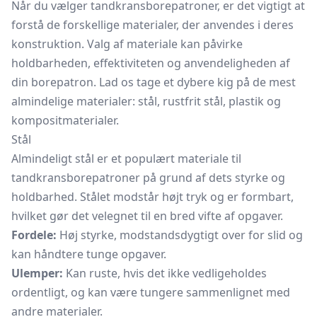
Når du vælger tandkransborepatroner, er det vigtigt at
forstå de forskellige materialer, der anvendes i deres
konstruktion. Valg af materiale kan påvirke
holdbarheden, effektiviteten og anvendeligheden af
din borepatron. Lad os tage et dybere kig på de mest
almindelige materialer: stål, rustfrit stål, plastik og
kompositmaterialer.
Stål
Almindeligt stål er et populært materiale til
tandkransborepatroner på grund af dets styrke og
holdbarhed. Stålet modstår højt tryk og er formbart,
hvilket gør det velegnet til en bred vifte af opgaver.
Fordele:
Høj styrke, modstandsdygtigt over for slid og
kan håndtere tunge opgaver.
Ulemper:
Kan ruste, hvis det ikke vedligeholdes
ordentligt, og kan være tungere sammenlignet med
andre materialer.