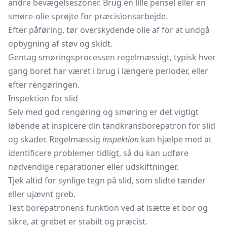
andre bevægelseszoner. Brug en lille pensel eller en
smøre-olie sprøjte for præcisionsarbejde.
Efter påføring, tør overskydende olie af for at undgå
opbygning af støv og skidt.
Gentag smøringsprocessen regelmæssigt, typisk hver
gang boret har været i brug i længere perioder, eller
efter rengøringen.
Inspektion for slid
Selv med god rengøring og smøring er det vigtigt
løbende at inspicere din tandkransborepatron for slid
og skader. Regelmæssig
inspektion
kan hjælpe med at
identificere problemer tidligt, så du kan udføre
nødvendige reparationer eller udskiftninger.
Tjek altid for synlige tegn på slid, som slidte tænder
eller ujævnt greb.
Test borepatronens funktion ved at isætte et bor og
sikre, at grebet er stabilt og præcist.