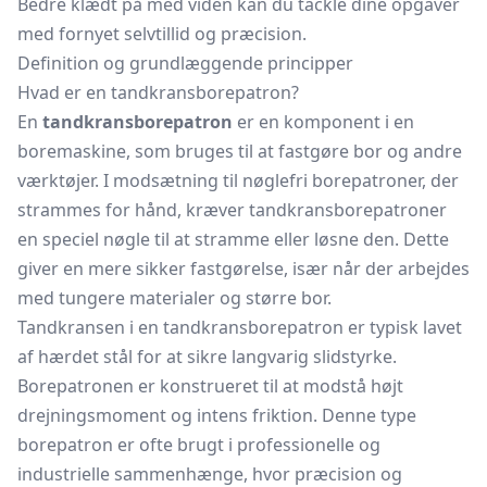
Bedre klædt på med viden kan du tackle dine opgaver
med fornyet selvtillid og præcision.
Definition og grundlæggende principper
Hvad er en tandkransborepatron?
En
tandkransborepatron
er en komponent i en
boremaskine, som bruges til at fastgøre bor og andre
værktøjer. I modsætning til nøglefri
borepatroner,
der
strammes for hånd, kræver tandkransborepatroner
en speciel nøgle til at stramme eller løsne den. Dette
giver en mere sikker fastgørelse, især når der arbejdes
med tungere materialer og større bor.
Tandkransen i en tandkransborepatron er typisk lavet
af hærdet stål for at sikre langvarig slidstyrke.
Borepatronen er konstrueret til at modstå højt
drejningsmoment og intens friktion. Denne type
borepatron er ofte brugt i professionelle og
industrielle sammenhænge, hvor præcision og