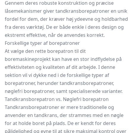
Gennem deres robuste konstruktion og præcise
låsemekanismer giver tandkransborepatroner en unik
fordel for dem, der kræver høj ydeevne og holdbarhed
fra deres værktøj. De er både enkle i deres design og
ekstremt effektive, når de anvendes korrekt.
Forskellige typer af borepatroner
At vælge den rette borepatron til dit
boremaskineprojekt kan have en stor indflydelse på
effektiviteten og kvaliteten af dit arbejde. I denne
sektion vil vi dykke ned i de forskellige typer af
borepatroner, herunder tandkransborepatroner,
nøglefri borepatroner, samt specialiserede varianter.
Tandkransborepatron vs. Nøglefri borepatron
Tandkransborepatroner er mere traditionelle og
anvender en
tandkrans,
der strammes med en nøgle
for at holde boret på plads. De er kendt for deres
pålidelighed og evne til at sikre maksimal kontrol over