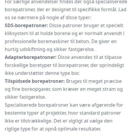
For særlige anvendelser findes der også specialiserede
borepatroner, der er designet til specifikke formål. Lad
os se nærmere på nogle af disse typer:
SDS-borepatroner:
Disse patroner bruger et specielt
kliksystem
til at holde borene og er normalt anvendt i
professionelle boremaskiner til beton. De giver en
hurtig udskiftning og sikker fastgørelse.
Adapterborepatroner:
Disse anvendes til at tilpasse
forskellige boretyper til borepatroner, der oprindeligt
ikke understøtter denne type bor.
Tilspidsede borepatroner:
Bruges til meget præcise
og fine boreopgaver, som kræver en meget stram og
sikker fastgørelse.
Specialiserede borepatroner kan være afgørende for
bestemte typer af projekter, hvor standard patroner
ikke er tilstrækkelige. Det er vigtigt at vælge den
rigtige type for at opnå optimale resultater.