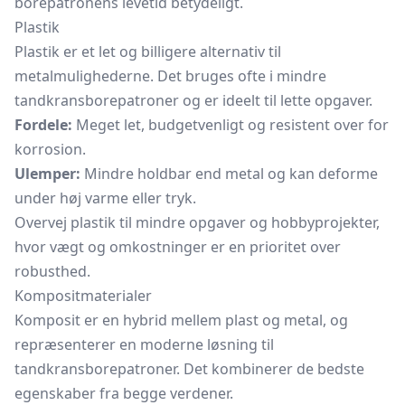
borepatronens levetid betydeligt.
Plastik
Plastik er et let og billigere alternativ til
metalmulighederne. Det bruges ofte i mindre
tandkransborepatroner og er ideelt til lette opgaver.
Fordele:
Meget let, budgetvenligt og resistent over for
korrosion.
Ulemper:
Mindre holdbar end metal og kan deforme
under høj varme eller tryk.
Overvej plastik til mindre opgaver og hobbyprojekter,
hvor vægt og omkostninger er en prioritet over
robusthed.
Kompositmaterialer
Komposit er en hybrid mellem plast og metal, og
repræsenterer en moderne løsning til
tandkransborepatroner. Det kombinerer de bedste
egenskaber fra begge verdener.