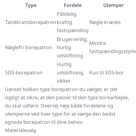
Type
Fordele
Ulemper
Pålidelig,
Tandkransborepatron
kraftig
Nøgle kræves
fastspænding
Brugervenlig,
Mindre
Nøglefri borepatron
hurtig
fastspændingsstyrk
udskiftning
Hurtig
SDS-borepatron
udskiftning,
Kun til SDS-bor
sikker
Uanset hvilken type borepatron du vælger, er det
vigtigt at sikre, at den passer til den type borearbejde,
du skal udføre. Overvej nøje både fordelene og
ulemperne ved hver type for at vælge den bedst
egnede borepatron til dine behov.
Materialevalg