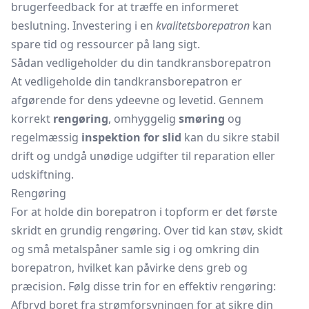
brugerfeedback for at træffe en informeret
beslutning. Investering i en
kvalitetsborepatron
kan
spare tid og ressourcer på lang sigt.
Sådan vedligeholder du din tandkransborepatron
At vedligeholde din tandkransborepatron er
afgørende for dens ydeevne og levetid. Gennem
korrekt
rengøring
, omhyggelig
smøring
og
regelmæssig
inspektion for slid
kan du sikre stabil
drift og undgå unødige udgifter til reparation eller
udskiftning.
Rengøring
For at holde din borepatron i topform er det første
skridt en grundig rengøring. Over tid kan støv, skidt
og små metalspåner samle sig i og omkring din
borepatron, hvilket kan påvirke dens greb og
præcision. Følg disse trin for en effektiv rengøring:
Afbryd boret fra strømforsyningen for at sikre din