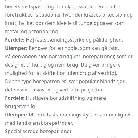
borets fastspænding. Tandkransvarianten er ofte
foretrukket i situationer, hvor der kræves præcision og
kraft, hvilket gør dem ideelle til tunge opgaver som
metal- og betonboring.
Fordele:
Høj fastspændingsstyrke og pålidelighed.
Ulemper:
Behovet for en nøgle, som kan gå tabt.
På den anden side har vi nøglefri borepatroner, som er
designet til hurtig og nem brug. De giver brugere
mulighed for at skifte bor uden brug af værktøj.
Denne type borepatron er især populær blandt gør-
det-selv-entusiaster og ved lette projekter.
Fordele:
Hurtigere borudskiftning og mere
brugervenlig.
Ulemper:
Mindre fastspændingsstyrke sammenlignet
med tandkransborepatroner.
Specialiserede borepatroner