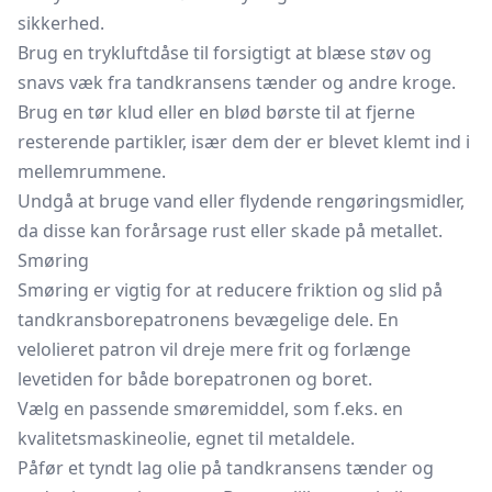
sikkerhed.
Brug en trykluftdåse til forsigtigt at blæse støv og
snavs væk fra tandkransens tænder og andre kroge.
Brug en tør klud eller en blød børste til at fjerne
resterende partikler, især dem der er blevet klemt ind i
mellemrummene.
Undgå at bruge vand eller flydende rengøringsmidler,
da disse kan forårsage rust eller skade på metallet.
Smøring
Smøring er vigtig for at reducere friktion og slid på
tandkransborepatronens bevægelige dele. En
velolieret patron vil dreje mere frit og forlænge
levetiden for både borepatronen og boret.
Vælg en passende smøremiddel, som f.eks. en
kvalitetsmaskineolie, egnet til metaldele.
Påfør et tyndt lag olie på tandkransens tænder og