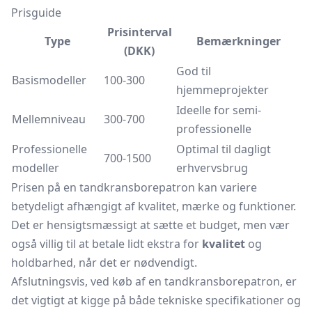
Prisguide
Prisinterval
Type
Bemærkninger
(DKK)
God til
Basismodeller
100-300
hjemmeprojekter
Ideelle for semi-
Mellemniveau
300-700
professionelle
Professionelle
Optimal til dagligt
700-1500
modeller
erhvervsbrug
Prisen på en tandkransborepatron kan variere
betydeligt afhængigt af kvalitet, mærke og funktioner.
Det er hensigtsmæssigt at sætte et budget, men vær
også villig til at betale lidt ekstra for
kvalitet
og
holdbarhed, når det er nødvendigt.
Afslutningsvis, ved køb af en tandkransborepatron, er
det vigtigt at kigge på både tekniske specifikationer og