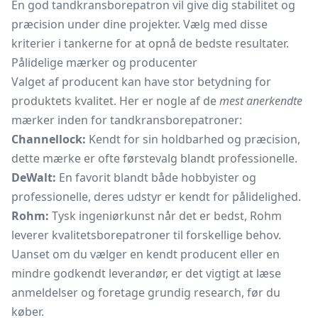
En god tandkransborepatron vil give dig stabilitet og
præcision under dine projekter. Vælg med disse
kriterier i tankerne for at opnå de bedste resultater.
Pålidelige mærker og producenter
Valget af producent kan have stor betydning for
produktets kvalitet. Her er nogle af de
mest anerkendte
mærker inden for tandkransborepatroner:
Channellock:
Kendt for sin holdbarhed og præcision,
dette mærke er ofte førstevalg blandt professionelle.
DeWalt:
En favorit blandt både hobbyister og
professionelle, deres udstyr er kendt for pålidelighed.
Rohm:
Tysk ingeniørkunst når det er bedst, Rohm
leverer kvalitetsborepatroner til forskellige behov.
Uanset om du vælger en kendt producent eller en
mindre godkendt leverandør, er det vigtigt at læse
anmeldelser og foretage grundig research, før du
køber.