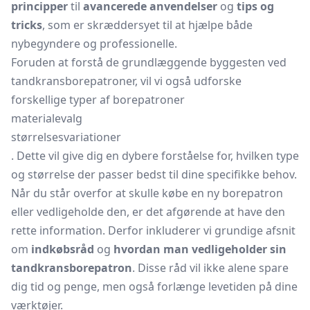
principper
til
avancerede anvendelser
og
tips og
tricks
, som er skræddersyet til at hjælpe både
nybegyndere og professionelle.
Foruden at forstå de grundlæggende byggesten ved
tandkransborepatroner, vil vi også udforske
forskellige typer af borepatroner
materialevalg
størrelsesvariationer
. Dette vil give dig en dybere forståelse for, hvilken type
og størrelse der passer bedst til dine specifikke behov.
Når du står overfor at skulle købe en ny borepatron
eller vedligeholde den, er det afgørende at have den
rette information. Derfor inkluderer vi grundige afsnit
om
indkøbsråd
og
hvordan man vedligeholder sin
tandkransborepatron
. Disse råd vil ikke alene spare
dig tid og penge, men også forlænge levetiden på dine
værktøjer.