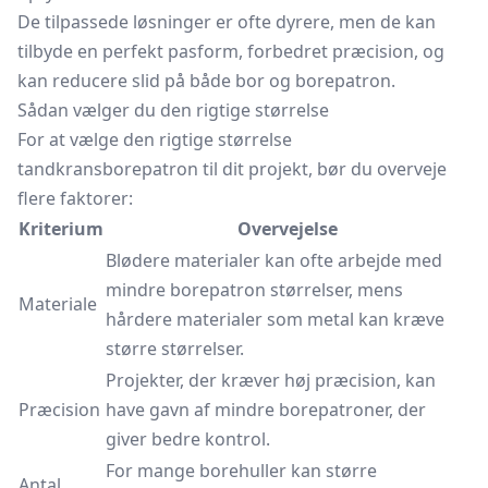
De tilpassede løsninger er ofte dyrere, men de kan
tilbyde en perfekt pasform, forbedret præcision, og
kan reducere slid på både bor og borepatron.
Sådan vælger du den rigtige størrelse
For at vælge den rigtige størrelse
tandkransborepatron til dit projekt, bør du overveje
flere faktorer:
Kriterium
Overvejelse
Blødere materialer kan ofte arbejde med
mindre borepatron størrelser, mens
Materiale
hårdere materialer som metal kan kræve
større størrelser.
Projekter, der kræver høj præcision, kan
Præcision
have gavn af mindre borepatroner, der
giver bedre kontrol.
For mange borehuller kan større
Antal