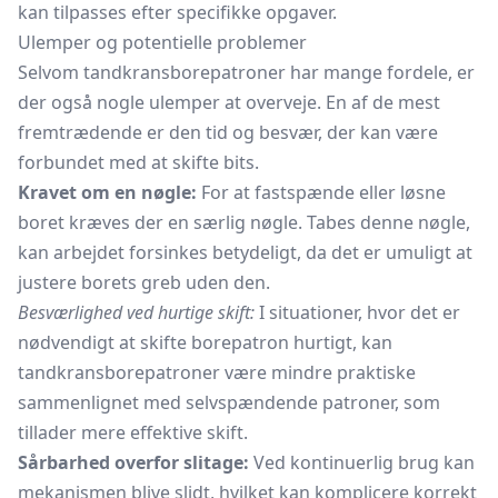
kan tilpasses efter specifikke opgaver.
Ulemper og potentielle problemer
Selvom tandkransborepatroner har mange fordele, er
der også nogle ulemper at overveje. En af de mest
fremtrædende er den tid og besvær, der kan være
forbundet med at skifte bits.
Kravet om en nøgle:
For at fastspænde eller løsne
boret kræves der en særlig nøgle. Tabes denne nøgle,
kan arbejdet forsinkes betydeligt, da det er umuligt at
justere borets greb uden den.
Besværlighed ved hurtige skift:
I situationer, hvor det er
nødvendigt at skifte borepatron hurtigt, kan
tandkransborepatroner være mindre praktiske
sammenlignet med selvspændende patroner, som
tillader mere effektive skift.
Sårbarhed overfor slitage:
Ved kontinuerlig brug kan
mekanismen blive slidt, hvilket kan komplicere korrekt