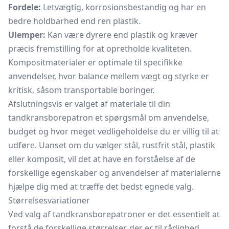
Fordele:
Letvægtig, korrosionsbestandig og har en
bedre holdbarhed end ren plastik.
Ulemper:
Kan være dyrere end plastik og kræver
præcis fremstilling for at opretholde kvaliteten.
Kompositmaterialer er optimale til specifikke
anvendelser, hvor balance mellem vægt og styrke er
kritisk, såsom transportable boringer.
Afslutningsvis er valget af materiale til din
tandkransborepatron et spørgsmål om anvendelse,
budget og hvor meget vedligeholdelse du er villig til at
udføre. Uanset om du vælger stål, rustfrit stål, plastik
eller komposit, vil det at have en forståelse af de
forskellige egenskaber og anvendelser af materialerne
hjælpe dig med at træffe det bedst egnede valg.
Størrelsesvariationer
Ved valg af tandkransborepatroner er det essentielt at
forstå de forskellige størrelser, der er til rådighed.