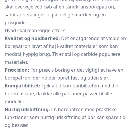
skal overveje ved køb af en tandkransborepatron,
samt anbefalinger til pålidelige mærker og en
prisguide.
Hvad skal man kigge efter?
Kvalitet og holdbarhed:
Det er afgørende at vælge en
borepatron lavet af høj kvalitet materialer, som kan
modstå hyppig brug. Tit er stål og carbide populære
materialer.
Præcision:
For præcis boring er det vigtigt at have en
borepatron, der holder boret fast og uden slør.
Kompatibilitet:
Tjek altid kompatibiliteten med din
boremaskine, da ikke alle patroner passer til alle
modeller.
Hurtig udskiftning:
En borepatron med praktiske
funktioner som hurtig udskiftning af bor kan spare tid
og besvær.