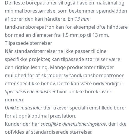
De fleste borepatroner vil også have en maksimal og
minimal borestørrelse, som bestemmer spændvidden
af borer, den kan håndtere. En
13 mm
tandkransborepatron kan for eksempel ofte håndtere
bor med en diameter fra 1,5 mm op til 13 mm.
Tilpassede størrelser
Når standardstørrelserne ikke passer til dine
specifikke projekter, kan tilpassede størrelser være
den rigtige løsning. Mange producenter tilbyder
mulighed for at skræddersy tandkransborepatroner
efter specifikke behov. Dette kan være nødvendigt i:
Specialiserede industrier
hvor unikke borekrav er
normen.
Unikke materialer
der kræver specialfremstillede borer
for at opnå optimal præstation.
Kunder der har
specifikke dimensioneringskrav
, der ikke
opfyldes af standardiserede størrelser.