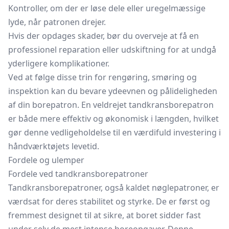
Kontroller, om der er løse dele eller uregelmæssige
lyde, når patronen drejer.
Hvis der opdages skader, bør du overveje at få en
professionel reparation eller udskiftning for at undgå
yderligere komplikationer.
Ved at følge disse trin for rengøring, smøring og
inspektion kan du bevare ydeevnen og pålideligheden
af din borepatron. En veldrejet tandkransborepatron
er både mere effektiv og økonomisk i længden, hvilket
gør denne vedligeholdelse til en værdifuld investering i
håndværktøjets levetid.
Fordele og ulemper
Fordele ved tandkransborepatroner
Tandkransborepatroner, også kaldet nøglepatroner, er
værdsat for deres stabilitet og styrke. De er først og
fremmest designet til at sikre, at boret sidder fast