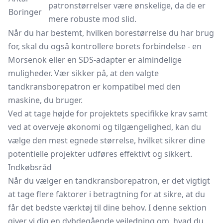
patronstørrelser være ønskelige, da de er
Boringer
mere robuste mod slid.
Når du har bestemt, hvilken borestørrelse du har brug
for, skal du også kontrollere borets forbindelse - en
Morsenok eller en SDS-adapter er almindelige
muligheder. Vær sikker på, at den valgte
tandkransborepatron er kompatibel med den
maskine, du bruger.
Ved at tage højde for projektets specifikke krav samt
ved at overveje økonomi og tilgængelighed, kan du
vælge den mest egnede størrelse, hvilket sikrer dine
potentielle projekter udføres effektivt og sikkert.
Indkøbsråd
Når du vælger en tandkransborepatron, er det vigtigt
at tage flere faktorer i betragtning for at sikre, at du
får det bedste værktøj til dine behov. I denne sektion
giver vi dig en dybdegående vejledning om, hvad du