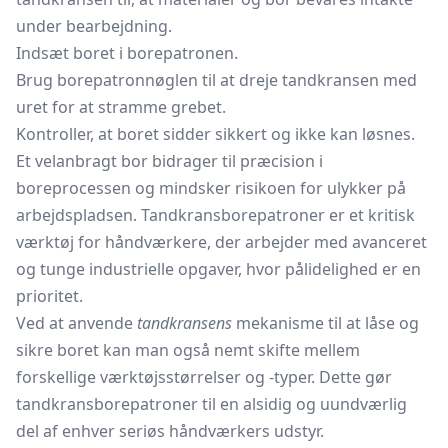
under bearbejdning.
Indsæt boret i borepatronen.
Brug borepatronnøglen til at dreje tandkransen med
uret for at stramme grebet.
Kontroller, at boret sidder sikkert og ikke kan løsnes.
Et velanbragt bor bidrager til præcision i
boreprocessen og mindsker risikoen for ulykker på
arbejdspladsen. Tandkransborepatroner er et kritisk
værktøj for håndværkere, der arbejder med avanceret
og tunge industrielle opgaver, hvor pålidelighed er en
prioritet.
Ved at anvende
tandkransens
mekanisme til at låse og
sikre boret kan man også nemt skifte mellem
forskellige værktøjsstørrelser og -typer. Dette gør
tandkransborepatroner til en alsidig og uundværlig
del af enhver seriøs håndværkers udstyr.