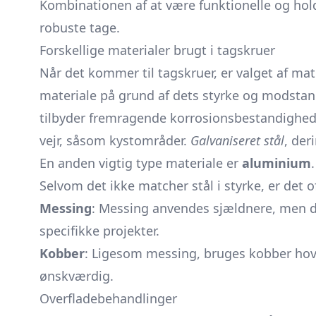
Kombinationen af at være funktionelle og ho
robuste tage.
Forskellige materialer brugt i tagskruer
Når det kommer til tagskruer, er valget af m
materiale på grund af dets styrke og modstand 
tilbyder fremragende korrosionsbestandighed, h
vejr, såsom kystområder.
Galvaniseret stål
, der
En anden vigtig type materiale er
aluminium
Selvom det ikke matcher stål i styrke, er det 
Messing
: Messing anvendes sjældnere, men de
specifikke projekter.
Kobber
: Ligesom messing, bruges kobber hove
ønskværdig.
Overfladebehandlinger