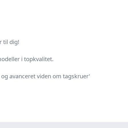
til dig!
deller i topkvalitet.
e og avanceret viden om tagskruer'