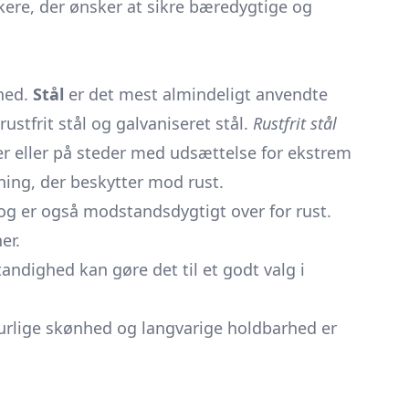
kere, der ønsker at sikre bæredygtige og
ghed.
Stål
er det mest almindeligt anvendte
stfrit stål og galvaniseret stål.
Rustfrit stål
øer eller på steder med udsættelse for ekstrem
ing, der beskytter mod rust.
 og er også modstandsdygtigt over for rust.
er.
ndighed kan gøre det til et godt valg i
turlige skønhed og langvarige holdbarhed er