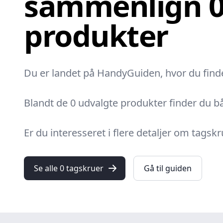
sammenlign 
produkter
Du er landet på HandyGuiden, hvor du finder
Blandt de 0 udvalgte produkter finder du bå
Er du interesseret i flere detaljer om tag
Se alle 0 tagskruer
Gå til guiden