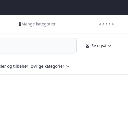
🎖️
⭐⭐⭐⭐⭐
Mange kategorier
Se også
ler og tilbehør
Øvrige kategorier