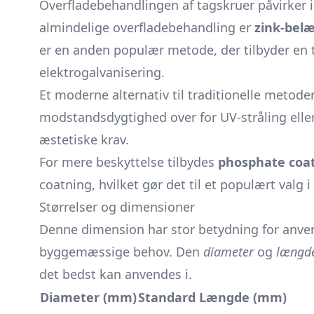
Overfladebehandlingen af tagskruer påvirker
almindelige overfladebehandling er
zink-bel
er en anden populær metode, der tilbyder en
elektrogalvanisering.
Et moderne alternativ til traditionelle metode
modstandsdygtighed over for UV-stråling eller 
æstetiske krav.
For mere beskyttelse tilbydes
phosphate coa
coatning, hvilket gør det til et populært valg i
Størrelser og dimensioner
Denne dimension har stor betydning for anvende
byggemæssige behov. Den
diameter
og
længd
det bedst kan anvendes i.
Diameter (mm)
Standard Længde (mm)