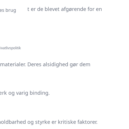
fremskridt er de blevet afgørende for en
es brug
ivatlivspolitik
tmaterialer. Deres alsidighed gør dem
ærk og varig binding.
oldbarhed og styrke er kritiske faktorer.