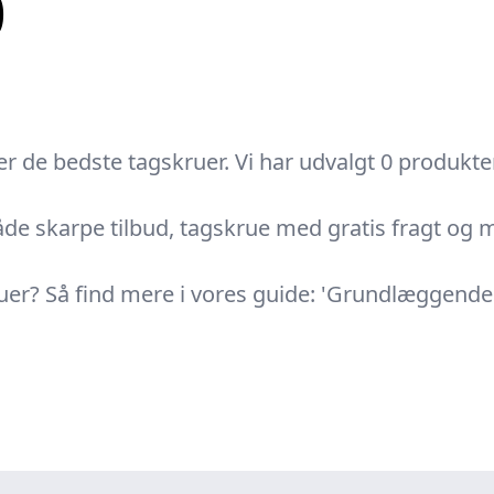
0
 de bedste tagskruer. Vi har udvalgt 0 produkter 
de skarpe tilbud, tagskrue med gratis fragt og mo
skruer? Så find mere i vores guide: 'Grundlæggend