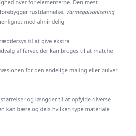
ighed over for elementerne. Den mest
 forebygger rustdannelse.
Varmegalvanisering
menlignet med almindelig
æddersys til at give ekstra
dvalg af farver, der kan bruges til at matche
hæsionen for den endelige maling eller pulver
størrelser og længder til at opfylde diverse
 kan bære og dels hvilken type materiale