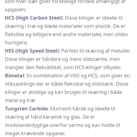
som hver især giver forskellige fordele afhængigt af
opgaven:
HCS (High Carbon Steel)
: Disse klinger er ideelle til
skæring i træ og bløde materialer som plastik. De er
fleksible og billigere end andre materialer, men slides
hurtigere.
HSS (High Speed Steel)
: Perfekt til skæring af metaller.
Disse klinger er hårdere og mere slidstærke, men
mangler den fleksibilitet, som HCS-klinger tilbyder.
Bimetal
: En kombination af HSS og HCS, som giver en
stiksavklinge der er både fleksibel og slidstærk. Disse
klinger er alsidige og kan bruges til skæring i både
metal og træ.
Tungsten Carbide
: Ekstremt hårde og ideelle til
skæring af hård keramik og glas. De er
modstandsdygtige overfor varme og kan holde til
meget krævende opgaver.