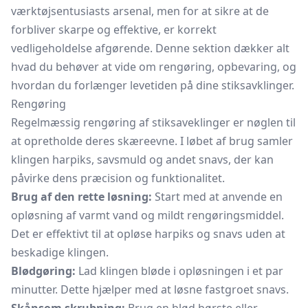
værktøjsentusiasts arsenal, men for at sikre at de
forbliver skarpe og effektive, er korrekt
vedligeholdelse afgørende. Denne sektion dækker alt
hvad du behøver at vide om rengøring, opbevaring, og
hvordan du forlænger levetiden på dine stiksavklinger.
Rengøring
Regelmæssig rengøring af stiksaveklinger er nøglen til
at opretholde deres skæreevne. I løbet af brug samler
klingen harpiks, savsmuld og andet snavs, der kan
påvirke dens præcision og funktionalitet.
Brug af den rette løsning:
Start med at anvende en
opløsning af varmt vand og mildt rengøringsmiddel.
Det er effektivt til at opløse harpiks og snavs uden at
beskadige klingen.
Blødgøring:
Lad klingen bløde i opløsningen i et par
minutter. Dette hjælper med at løsne fastgroet snavs.