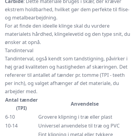
Carbide
: Dette materiale bruges i skær, der kræver
ekstrem holdbarhed, hvilket gør dem perfekte til flise-
og metalbearbejdning.
For at finde den ideelle klinge skal du vurdere
materialets hårdhed, klingelevetid og den type snit, du
ønsker at opnå.
Tandinterval
Tandinterval, også kendt som tandstigning, påvirker i
høj grad kvaliteten og hastigheden af skæringen. Det
refererer til antallet af tænder pr. tomme (TPI - teeth
per inch), og valget afhænger af det materiale, du
arbejder med.
Antal tænder
Anvendelse
(TPI)
6-10
Grovere klipning i træ eller plast
10-14
Universel anvendelse til træ og PVC
Fint klipning i metal eller tykkere