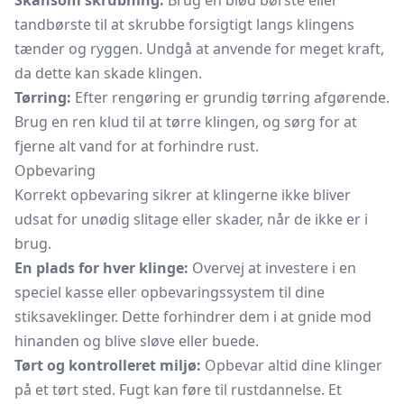
Skånsom skrubning:
Brug en blød børste eller
tandbørste til at skrubbe forsigtigt langs klingens
tænder og ryggen. Undgå at anvende for meget kraft,
da dette kan skade klingen.
Tørring:
Efter rengøring er grundig tørring afgørende.
Brug en ren klud til at tørre klingen, og sørg for at
fjerne alt vand for at forhindre rust.
Opbevaring
Korrekt opbevaring sikrer at klingerne ikke bliver
udsat for unødig slitage eller skader, når de ikke er i
brug.
En plads for hver klinge:
Overvej at investere i en
speciel kasse eller opbevaringssystem til dine
stiksaveklinger. Dette forhindrer dem i at gnide mod
hinanden og blive sløve eller buede.
Tørt og kontrolleret miljø:
Opbevar altid dine klinger
på et tørt sted. Fugt kan føre til rustdannelse. Et