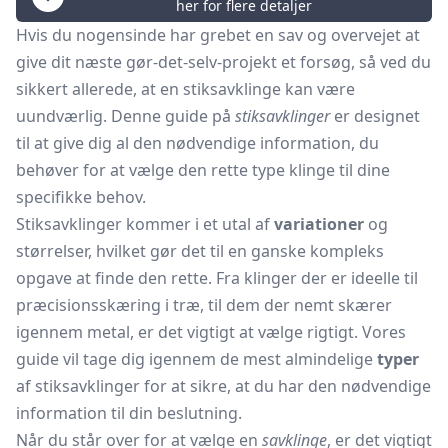
her for flere detaljer
Hvis du nogensinde har grebet en sav og overvejet at
give dit næste gør-det-selv-projekt et forsøg, så ved du
sikkert allerede, at en stiksavklinge kan være
uundværlig. Denne guide på
stiksavklinger
er designet
til at give dig al den nødvendige information, du
behøver for at vælge den rette type klinge til dine
specifikke behov.
Stiksavklinger kommer i et utal af
variationer
og
størrelser, hvilket gør det til en ganske kompleks
opgave at finde den rette. Fra klinger der er ideelle til
præcisionsskæring i træ, til dem der nemt skærer
igennem metal, er det vigtigt at vælge rigtigt. Vores
guide vil tage dig igennem de mest almindelige
typer
af stiksavklinger for at sikre, at du har den nødvendige
information til din beslutning.
Når du står over for at vælge en
savklinge
, er det vigtigt