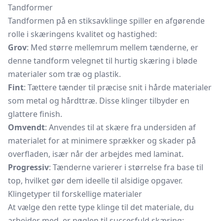
Tandformer
Tandformen på en stiksavklinge spiller en afgørende
rolle i skæringens kvalitet og hastighed:
Grov
: Med større mellemrum mellem tænderne, er
denne tandform velegnet til hurtig skæring i bløde
materialer som træ og plastik.
Fint
: Tættere tænder til præcise snit i hårde materialer
som metal og hårdttræ. Disse klinger tilbyder en
glattere finish.
Omvendt
: Anvendes til at skære fra undersiden af
materialet for at minimere sprækker og skader på
overfladen, især når der arbejdes med laminat.
Progressiv
: Tænderne varierer i størrelse fra base til
top, hvilket gør dem ideelle til alsidige opgaver.
Klingetyper til forskellige materialer
At vælge den rette type klinge til det materiale, du
arbejder med, er nøglen til succesfuld skæring: