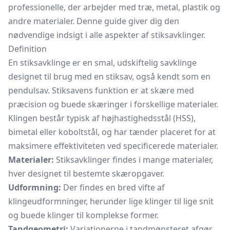
professionelle, der arbejder med træ, metal, plastik og
andre materialer. Denne guide giver dig den
nødvendige indsigt i alle aspekter af stiksavklinger.
Definition
En stiksavklinge er en smal, udskiftelig savklinge
designet til brug med en stiksav, også kendt som en
pendulsav. Stiksavens funktion er at skære med
præcision og buede skæringer i forskellige materialer.
Klingen består typisk af højhastighedsstål (HSS),
bimetal eller koboltstål, og har tænder placeret for at
maksimere effektiviteten ved specificerede materialer.
Materialer:
Stiksavklinger findes i mange materialer,
hver designet til bestemte skæropgaver.
Udformning:
Der findes en bred vifte af
klingeudformninger, herunder lige klinger til lige snit
og buede klinger til komplekse former.
Tandgeometri:
Variationerne i tandmønsteret afgør,