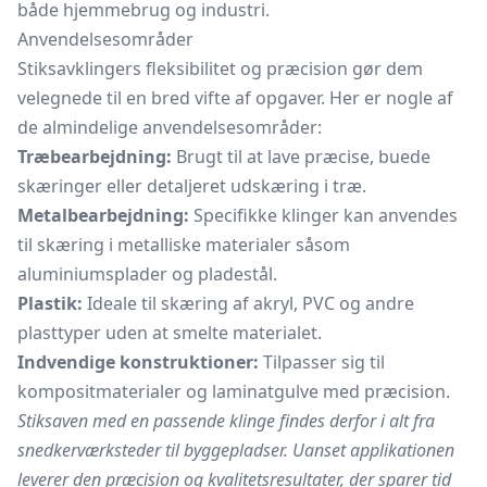
både hjemmebrug og industri.
Anvendelsesområder
Stiksavklingers fleksibilitet og præcision gør dem
velegnede til en bred vifte af opgaver. Her er nogle af
de almindelige anvendelsesområder:
Træbearbejdning:
Brugt til at lave præcise, buede
skæringer eller detaljeret udskæring i træ.
Metalbearbejdning:
Specifikke klinger kan anvendes
til skæring i metalliske materialer såsom
aluminiumsplader og pladestål.
Plastik:
Ideale til skæring af akryl, PVC og andre
plasttyper uden at smelte materialet.
Indvendige konstruktioner:
Tilpasser sig til
kompositmaterialer og
laminatgulve
med præcision.
Stiksaven med en passende klinge findes derfor i alt fra
snedkerværksteder til byggepladser. Uanset applikationen
leverer den præcision og kvalitetsresultater, der sparer tid