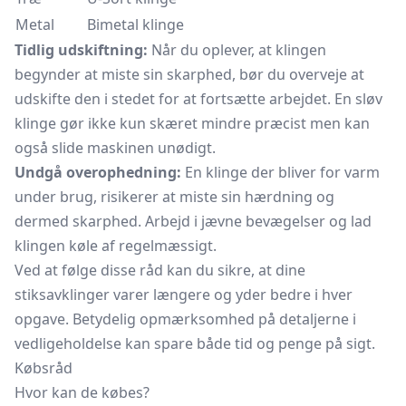
Metal
Bimetal klinge
Tidlig udskiftning:
Når du oplever, at klingen
begynder at miste sin skarphed, bør du overveje at
udskifte den i stedet for at fortsætte arbejdet. En sløv
klinge gør ikke kun skæret mindre præcist men kan
også slide maskinen unødigt.
Undgå overophedning:
En klinge der bliver for varm
under brug, risikerer at miste sin hærdning og
dermed skarphed. Arbejd i jævne bevægelser og lad
klingen køle af regelmæssigt.
Ved at følge disse råd kan du sikre, at dine
stiksavklinger varer længere og yder bedre i hver
opgave. Betydelig opmærksomhed på detaljerne i
vedligeholdelse kan spare både tid og penge på sigt.
Købsråd
Hvor kan de købes?