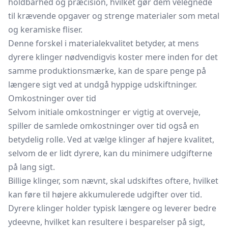
holdbarhed og præcision, hvilket gør dem velegnede
til krævende opgaver og strenge materialer som metal
og keramiske fliser.
Denne forskel i materialekvalitet betyder, at mens
dyrere klinger nødvendigvis koster mere inden for det
samme produktionsmærke, kan de spare penge på
længere sigt ved at undgå hyppige udskiftninger.
Omkostninger over tid
Selvom initiale omkostninger er vigtig at overveje,
spiller de samlede omkostninger over tid også en
betydelig rolle. Ved at vælge klinger af højere kvalitet,
selvom de er lidt dyrere, kan du minimere udgifterne
på lang sigt.
Billige klinger, som nævnt, skal udskiftes oftere, hvilket
kan føre til højere akkumulerede udgifter over tid.
Dyrere klinger holder typisk længere og leverer bedre
ydeevne, hvilket kan resultere i besparelser på sigt,