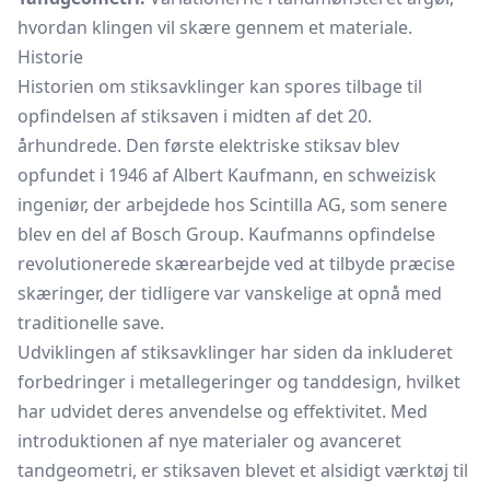
hvordan klingen vil skære gennem et materiale.
Historie
Historien om stiksavklinger kan spores tilbage til
opfindelsen af stiksaven i midten af det 20.
århundrede. Den første elektriske stiksav blev
opfundet i 1946 af Albert Kaufmann, en schweizisk
ingeniør, der arbejdede hos Scintilla AG, som senere
blev en del af Bosch Group. Kaufmanns opfindelse
revolutionerede skærearbejde ved at tilbyde præcise
skæringer, der tidligere var vanskelige at opnå med
traditionelle save.
Udviklingen af stiksavklinger har siden da inkluderet
forbedringer i metallegeringer og tanddesign, hvilket
har udvidet deres anvendelse og effektivitet. Med
introduktionen af nye materialer og avanceret
tandgeometri, er stiksaven blevet et alsidigt værktøj til