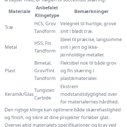
Anbefalet
Materiale
Bemærkninger
Klingetype
HCS, Grov
Velegnet til hurtige, grove
Træ
Tandform
snit i blødt træ.
Ideel til præcise, langsomme
HSS, Fin
Metal
snit i jern og ikke-
Tandform
jernholdige metaller.
Bimetal,
Fleksibel nok til både grov
Plast
Grov/Fint
og fin skæring i
Tandform
plastikmaterialer.
Ekstrem
Tungsten
Keramik/Glas
modstandsdygtighed over
Carbide
for materialernes hårdhed.
Den rigtige klinge kan optimere både skærehastighed
og finish, og sikre at dine projekter forløber glat.
Overvej altid materialets specifikationer og krav ved