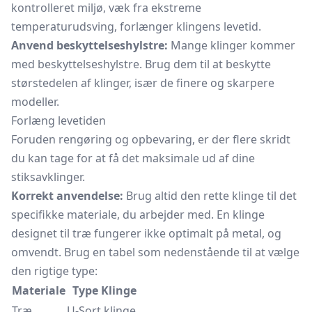
kontrolleret miljø, væk fra ekstreme
temperaturudsving, forlænger klingens levetid.
Anvend beskyttelseshylstre:
Mange klinger kommer
med beskyttelseshylstre. Brug dem til at beskytte
størstedelen af klinger, især de finere og skarpere
modeller.
Forlæng levetiden
Foruden rengøring og opbevaring, er der flere skridt
du kan tage for at få det maksimale ud af dine
stiksavklinger.
Korrekt anvendelse:
Brug altid den rette klinge til det
specifikke materiale, du arbejder med. En klinge
designet til træ fungerer ikke optimalt på metal, og
omvendt. Brug en tabel som nedenstående til at vælge
den rigtige type:
Materiale
Type Klinge
Træ
U-Sort klinge