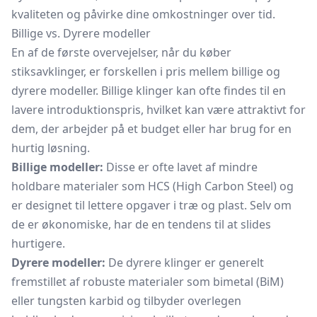
kvaliteten og påvirke dine omkostninger over tid.
Billige vs. Dyrere modeller
En af de første overvejelser, når du køber
stiksavklinger, er forskellen i pris mellem billige og
dyrere modeller. Billige klinger kan ofte findes til en
lavere introduktionspris, hvilket kan være attraktivt for
dem, der arbejder på et budget eller har brug for en
hurtig løsning.
Billige modeller:
Disse er ofte lavet af mindre
holdbare materialer som HCS (High Carbon Steel) og
er designet til lettere opgaver i træ og plast. Selv om
de er økonomiske, har de en tendens til at slides
hurtigere.
Dyrere modeller:
De dyrere klinger er generelt
fremstillet af robuste materialer som bimetal (BiM)
eller tungsten karbid og tilbyder overlegen