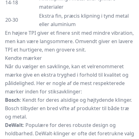
14-18
materialer
Ekstra fin, præcis klipning i tynd metal
20-30
eller aluminium
En højere TPI giver et finere snit med mindre vibration,
men kan være langsommere. Omvendt giver en lavere
TPI et hurtigere, men grovere snit.
Kendte mærker
Når du vælger en savklinge, kan et velrenommeret
mærke give en ekstra tryghed i forhold til kvalitet og
pålidelighed. Her er nogle af de mest respekterede
mærker inden for stiksavklinger:
Bosch
: Kendt for deres alsidige og højtydende klinger.
Bosch tilbyder en bred vifte af produkter til både træ
og metal.
DeWalt
: Populære for deres robuste design og
holdbarhed. DeWalt-klinger er ofte det foretrukne valg