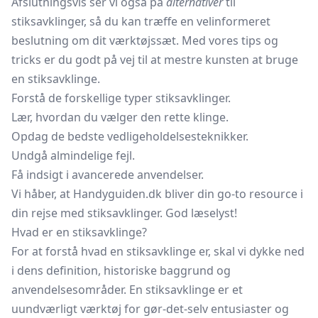
Afslutningsvis ser vi også på
alternativer
til
stiksavklinger, så du kan træffe en velinformeret
beslutning om dit værktøjssæt. Med vores tips og
tricks er du godt på vej til at mestre kunsten at bruge
en stiksavklinge.
Forstå de forskellige typer stiksavklinger.
Lær, hvordan du vælger den rette klinge.
Opdag de bedste vedligeholdelsesteknikker.
Undgå almindelige fejl.
Få indsigt i avancerede anvendelser.
Vi håber, at Handyguiden.dk bliver din go-to resource i
din rejse med stiksavklinger. God læselyst!
Hvad er en stiksavklinge?
For at forstå hvad en stiksavklinge er, skal vi dykke ned
i dens definition, historiske baggrund og
anvendelsesområder. En stiksavklinge er et
uundværligt værktøj for gør-det-selv entusiaster og