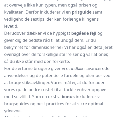
at overveje ikke kun typen, men også prisen og
kvaliteten. Derfor inkluderer vi en
prisguide
samt
vedligeholdelsestips, der kan forlænge klingens
levetid.
Derudover dækker vi de hyppigst
begåede fejl
og
giver dig de bedste råd til at undgå dem. Er du
bekymret for dimensionerne? Vi har også en detaljeret
oversigt over de forskellige størrelser og variationer,
så du ikke står med den forkerte.
For de erfarne brugere giver vi et
indblik
i avancerede
anvendelser og de potentielle fordele og ulemper ved
at bruge stiksavklinger. Vores mål er, at du forlader
vores guide bedre rustet til at tackle enhver opgave
med selvtillid. Som en ekstra
bonus
inkluderer vi
brugsguides og best practices for at sikre optimal
ydeevne.