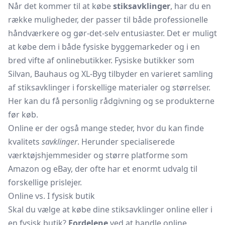
Når det kommer til at købe
stiksavklinger
, har du en
række muligheder, der passer til både professionelle
håndværkere og gør-det-selv entusiaster. Det er muligt
at købe dem i både fysiske byggemarkeder og i en
bred vifte af onlinebutikker. Fysiske butikker som
Silvan, Bauhaus og XL-Byg tilbyder en varieret samling
af stiksavklinger i forskellige materialer og størrelser.
Her kan du få personlig rådgivning og se produkterne
før køb.
Online er der også mange steder, hvor du kan finde
kvalitets
savklinger
. Herunder specialiserede
værktøjshjemmesider og større platforme som
Amazon og eBay, der ofte har et enormt udvalg til
forskellige prislejer.
Online vs. I fysisk butik
Skal du vælge at købe dine stiksavklinger online eller i
en fysisk butik?
Fordelene
ved at handle online