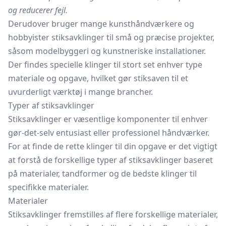
og reducerer fejl.
Derudover bruger mange kunsthåndværkere og
hobbyister stiksavklinger til små og præcise projekter,
såsom modelbyggeri og kunstneriske installationer.
Der findes specielle klinger til stort set enhver type
materiale og opgave, hvilket gør stiksaven til et
uvurderligt værktøj i mange brancher.
Typer af stiksavklinger
Stiksavklinger er væsentlige komponenter til enhver
gør-det-selv entusiast eller professionel håndværker.
For at finde de rette klinger til din opgave er det vigtigt
at forstå de forskellige typer af stiksavklinger baseret
på materialer, tandformer og de bedste klinger til
specifikke materialer.
Materialer
Stiksavklinger fremstilles af flere forskellige materialer,