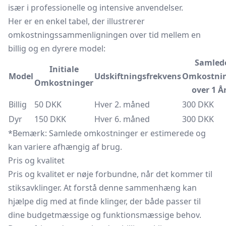
især i professionelle og intensive anvendelser.
Her er en enkel tabel, der illustrerer
omkostningssammenligningen over tid mellem en
billig og en dyrere model:
Samled
Initiale
Model
Udskiftningsfrekvens
Omkostni
Omkostninger
over 1 Å
Billig
50 DKK
Hver 2. måned
300 DKK
Dyr
150 DKK
Hver 6. måned
300 DKK
*Bemærk: Samlede omkostninger er estimerede og
kan variere afhængig af brug.
Pris og kvalitet
Pris og kvalitet er nøje forbundne, når det kommer til
stiksavklinger. At forstå denne sammenhæng kan
hjælpe dig med at finde klinger, der både passer til
dine budgetmæssige og funktionsmæssige behov.