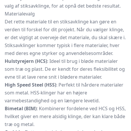
valg af stiksavklinge, for at opnå det bedste resultat.
Materialevalg
Det rette materiale til en stiksavklinge kan gøre en
verden til forskel for dit projekt. Når du vælger klinge,
er det vigtigt at overveje det materiale, du skal skære i.
Stiksavklinger kommer typisk i flere materialer, hver
med deres egne styrker og anvendelsesområder.
Hulstyrejern (HCS)
: Ideel til brug i bløde materialer
som træ og plast. De er kendt for deres fleksibilitet og
evne til at lave rene snit i blødere materialer.
High Speed Steel (HSS)
: Perfekt til hårdere materialer
som metal. HSS-klinger har en højere
varmebestandighed og en længere levetid.
Bimetal (BIM)
: Kombinerer fordelene ved HCS og HSS,
hvilket giver en mere alsidig klinge, der kan klare både
træ og metal.