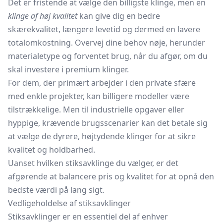
Det er fristende at vælge den billigste klinge, men en
klinge af høj kvalitet
kan give dig en bedre
skærekvalitet, længere levetid og dermed en lavere
totalomkostning. Overvej dine behov nøje, herunder
materialetype og forventet brug, når du afgør, om du
skal investere i premium klinger.
For dem, der primært arbejder i den private sfære
med enkle projekter, kan billigere modeller være
tilstrækkelige. Men til industrielle opgaver eller
hyppige, krævende brugsscenarier kan det betale sig
at vælge de dyrere, højtydende klinger for at sikre
kvalitet og holdbarhed.
Uanset hvilken stiksavklinge du vælger, er det
afgørende at balancere pris og kvalitet for at opnå den
bedste værdi på lang sigt.
Vedligeholdelse af stiksavklinger
Stiksavklinger er en essentiel del af enhver