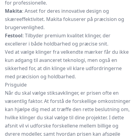
for professionelle.
Makita
: Anset for deres innovative design og
skæreeffektivitet. Makita fokuserer på præcision og
brugervenlighed.
Festool
: Tilbyder premium kvalitet klinger, der
excellerer i både holdbarhed og præcise snit.
Ved at vælge klinger fra velkendte mærker får du ikke
kun adgang til avanceret teknologi, men også en
sikkerhed for, at din klinge vil klare udfordringerne
med præcision og holdbarhed.
Prisguide
Når du skal vælge stiksavklinger, er prisen ofte en
væsentlig faktor. At forstå de forskellige omkostninger
kan hjælpe dig med at træffe den rette beslutning om,
hvilke klinger du skal vælge til dine projekter. I dette
afsnit vil vi udforske forskellene mellem billige og
dyrere modeller, samt hvordan prisen kan afspejle