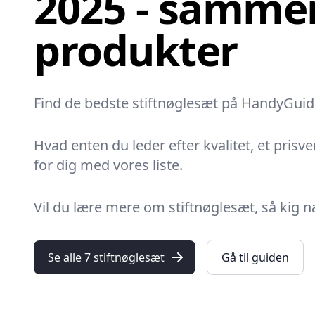
2025 - sammen
produkter
Find de bedste stiftnøglesæt på HandyGuiden
Hvad enten du leder efter kvalitet, et prisve
for dig med vores liste.
Vil du lære mere om stiftnøglesæt, så kig næ
Se alle 7 stiftnøglesæt
Gå til guiden