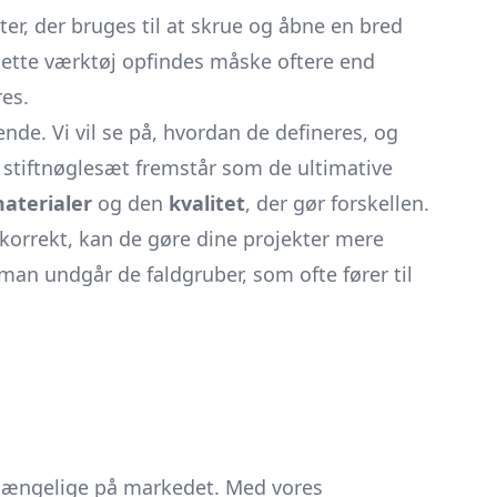
er, der bruges til at skrue og åbne en bred
ette værktøj opfindes måske oftere end
es.
de. Vi vil se på, hvordan de defineres, og
e stiftnøglesæt fremstår som de ultimative
aterialer
og den
kvalitet
, der gør forskellen.
es korrekt, kan de gøre dine projekter mere
man undgår de faldgruber, som ofte fører til
lgængelige på markedet. Med vores