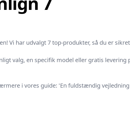
lign 7
! Vi har udvalgt 7 top-produkter, så du er sikret 
nligt valg, en specifik model eller gratis levering
rmere i vores guide: 'En fuldstændig vejledning t