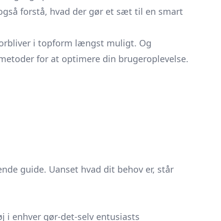
også forstå, hvad der gør et sæt til en smart
orbliver i topform længst muligt. Og
smetoder for at optimere din brugeroplevelse.
ende guide. Uanset hvad dit behov er, står
 i enhver gør-det-selv entusiasts