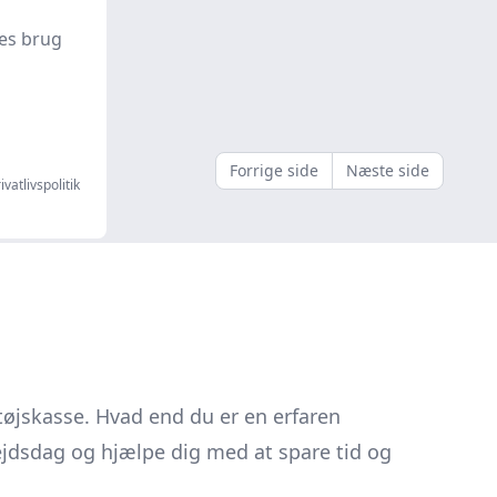
es brug
Forrige side
Næste side
ivatlivspolitik
tøjskasse. Hvad end du er en erfaren
bejdsdag og hjælpe dig med at spare tid og