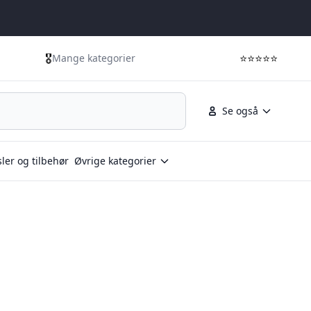
🎖️
⭐⭐⭐⭐⭐
Mange kategorier
Se også
ler og tilbehør
Øvrige kategorier