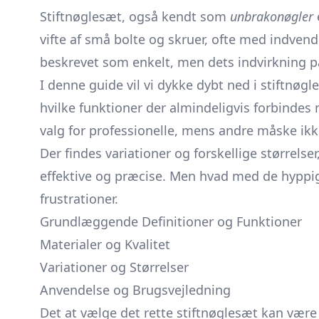
Stiftnøglesæt, også kendt som
unbrakonøgler
vifte af små bolte og skruer, ofte med indven
beskrevet som enkelt, men dets indvirkning 
I denne guide vil vi dykke dybt ned i stiftnø
hvilke funktioner der almindeligvis forbindes
valg for professionelle, mens andre måske ikk
Der findes variationer og forskellige størrelse
effektive og præcise. Men hvad med de hyppigst
frustrationer.
Grundlæggende Definitioner og Funktioner
Materialer og Kvalitet
Variationer og Størrelser
Anvendelse og Brugsvejledning
Det at vælge det rette stiftnøglesæt kan vær