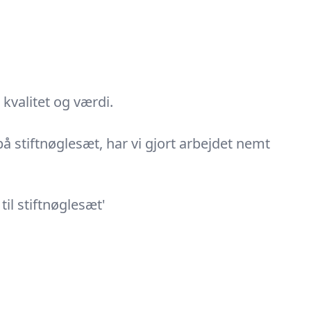
kvalitet og værdi.
 på stiftnøglesæt, har vi gjort arbejdet nemt
il stiftnøglesæt'