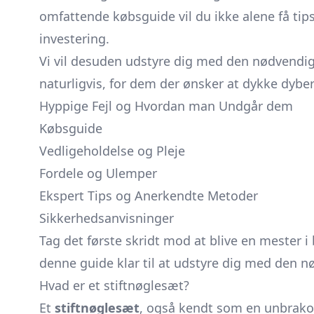
omfattende købsguide vil du ikke alene få tips
investering.
Vi vil desuden udstyre dig med den nødvendige
naturligvis, for dem der ønsker at dykke dybe
Hyppige Fejl og Hvordan man Undgår dem
Købsguide
Vedligeholdelse og Pleje
Fordele og Ulemper
Ekspert Tips og Anerkendte Metoder
Sikkerhedsanvisninger
Tag det første skridt mod at blive en mester i
denne guide klar til at udstyre dig med den nø
Hvad er et stiftnøglesæt?
Et
stiftnøglesæt
, også kendt som en unbrakon