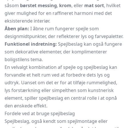
såsom
børstet messing
,
krom
, eller
mat sort
, hvilket
giver mulighed for en raffineret harmoni med det
eksisterende interiør.
Åben plan:
I åbne rum fungerer spejle som
designmidtpunkter, der reflekterer lys og farvepaletter.
Funktionel indretning:
Spejlbeslag kan også fungere
som dekorative elementer, der komplimenterer
boligstilens tema.
En velvalgt kombination af spejle og spejlbeslag kan
forvandle et helt rum ved at forbedre dets lys og
udtryk. Uanset om det er for at tilføje rummelighed,
lys forstærkning eller simpelthen som kunstnerisk
element, spiller spejlbeslag en central rolle i at opnå
den ønskede effekt.
Fordele ved at bruge spejlbeslag
Spejlbeslag, også kendt som spejlmontage eller