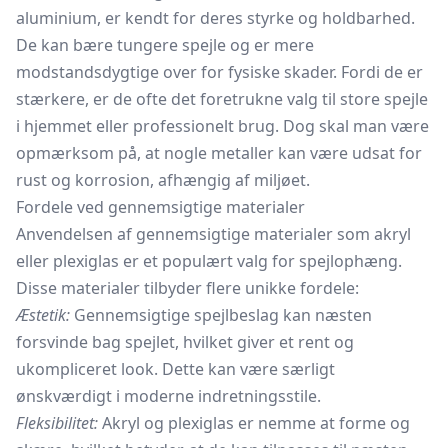
aluminium, er kendt for deres styrke og holdbarhed.
De kan bære tungere spejle og er mere
modstandsdygtige over for fysiske skader. Fordi de er
stærkere, er de ofte det foretrukne valg til store spejle
i hjemmet eller professionelt brug. Dog skal man være
opmærksom på, at nogle metaller kan være udsat for
rust og korrosion, afhængig af miljøet.
Fordele ved gennemsigtige materialer
Anvendelsen af gennemsigtige materialer som akryl
eller plexiglas er et populært valg for spejlophæng.
Disse materialer tilbyder flere unikke fordele:
Æstetik:
Gennemsigtige spejlbeslag kan næsten
forsvinde bag spejlet, hvilket giver et rent og
ukompliceret look. Dette kan være særligt
ønskværdigt i moderne indretningsstile.
Fleksibilitet:
Akryl og plexiglas er nemme at forme og