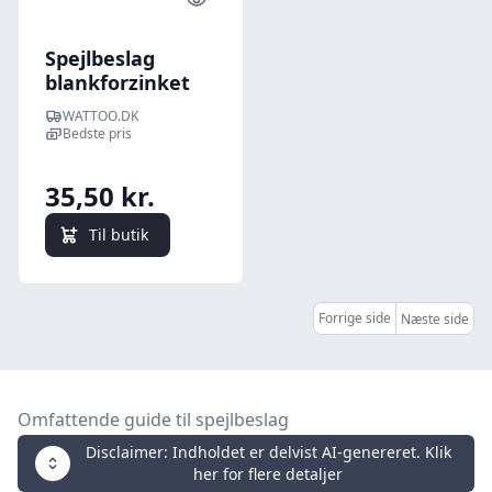
Quick look
Spejlbeslag
blankforzinket
WATTOO.DK
Bedste pris
35,50 kr.
Til butik
Forrige side
Næste side
Omfattende guide til spejlbeslag
Disclaimer: Indholdet er delvist AI-genereret. Klik
her for flere detaljer