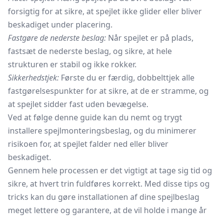
forsigtig for at sikre, at spejlet ikke glider eller bliver
beskadiget under placering.
Fastgøre de nederste beslag:
Når spejlet er på plads,
fastsæt de nederste beslag, og sikre, at hele
strukturen er stabil og ikke rokker.
Sikkerhedstjek:
Første du er færdig, dobbelttjek alle
fastgørelsespunkter for at sikre, at de er stramme, og
at spejlet sidder fast uden bevægelse.
Ved at følge denne guide kan du nemt og trygt
installere spejlmonteringsbeslag, og du minimerer
risikoen for, at spejlet falder ned eller bliver
beskadiget.
Gennem hele processen er det vigtigt at tage sig tid og
sikre, at hvert trin fuldføres korrekt. Med disse tips og
tricks kan du gøre installationen af dine spejlbeslag
meget lettere og garantere, at de vil holde i mange år