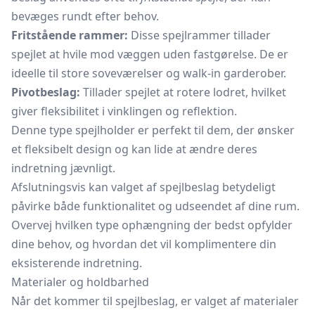
bevæges rundt efter behov.
Fritstående rammer:
Disse spejlrammer tillader
spejlet at hvile mod væggen uden fastgørelse. De er
ideelle til store soveværelser og walk-in garderober.
Pivotbeslag:
Tillader spejlet at rotere lodret, hvilket
giver fleksibilitet i vinklingen og reflektion.
Denne type spejlholder er perfekt til dem, der ønsker
et fleksibelt design og kan lide at ændre deres
indretning jævnligt.
Afslutningsvis kan valget af spejlbeslag betydeligt
påvirke både funktionalitet og udseendet af dine rum.
Overvej hvilken type ophængning der bedst opfylder
dine behov, og hvordan det vil komplimentere din
eksisterende indretning.
Materialer og holdbarhed
Når det kommer til spejlbeslag, er valget af materialer