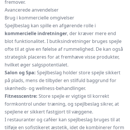
fremover.
Avancerede anvendelser
Brug i kommercielle omgivelser
Spejlbeslag kan spille en afgørende rolle i
kommercielle indretninger
, der kræver mere end
blot funktionalitet. I butiksindretninger bruges spejle
ofte til at give en følelse af rummelighed. De kan også
strategisk placeres for at fremhæve visse produkter,
hvilket øger salgspotentialet.
Salon og Spa:
Spejlbeslag holder store spejle sikkert
på plads, mens de tilbyder en stilfuld baggrund for
skønheds- og wellness-behandlinger.
Fitnesscentre:
Store spejle er vigtige til korrekt
formkontrol under træning, og spejlbeslag sikrer, at
spejlene er sikkert fastgjort til væggene.
I restauranter og caféer kan spejlbeslag bruges til at
tilføje en sofistikeret æstetik, idet de kombinerer form