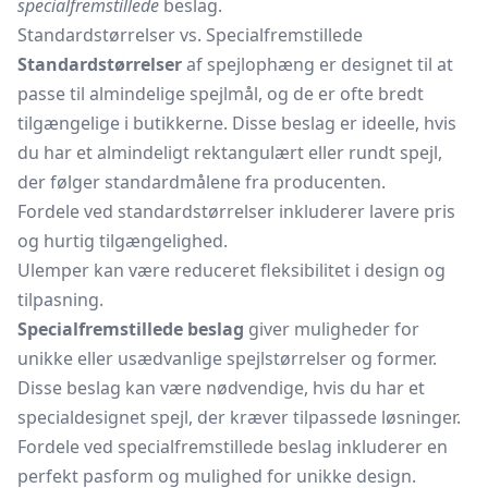
specialfremstillede
beslag.
Standardstørrelser vs. Specialfremstillede
Standardstørrelser
af spejlophæng er designet til at
passe til almindelige spejlmål, og de er ofte bredt
tilgængelige i butikkerne. Disse beslag er ideelle, hvis
du har et almindeligt rektangulært eller rundt spejl,
der følger standardmålene fra producenten.
Fordele ved standardstørrelser inkluderer lavere pris
og hurtig tilgængelighed.
Ulemper kan være reduceret fleksibilitet i design og
tilpasning.
Specialfremstillede beslag
giver muligheder for
unikke eller usædvanlige spejlstørrelser og former.
Disse beslag kan være nødvendige, hvis du har et
specialdesignet spejl, der kræver tilpassede løsninger.
Fordele ved specialfremstillede beslag inkluderer en
perfekt pasform og mulighed for unikke design.