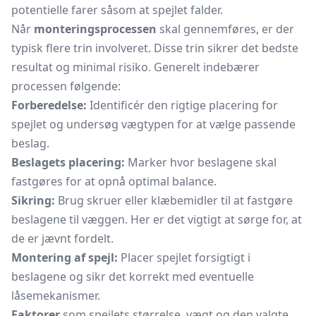
potentielle farer såsom at spejlet falder.
Når
monteringsprocessen
skal gennemføres, er der
typisk flere trin involveret. Disse trin sikrer det bedste
resultat og minimal risiko. Generelt indebærer
processen følgende:
Forberedelse:
Identificér den rigtige placering for
spejlet og undersøg vægtypen for at vælge passende
beslag.
Beslagets placering:
Marker hvor beslagene skal
fastgøres for at opnå optimal balance.
Sikring:
Brug skruer eller klæbemidler til at fastgøre
beslagene til væggen. Her er det vigtigt at sørge for, at
de er jævnt fordelt.
Montering af spejl:
Placer spejlet forsigtigt i
beslagene og sikr det korrekt med eventuelle
låsemekanismer.
Faktorer
som spejlets størrelse, vægt og den valgte