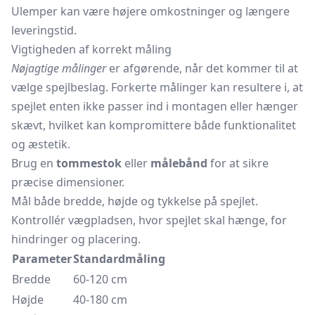
Ulemper kan være højere omkostninger og længere
leveringstid.
Vigtigheden af korrekt måling
Nøjagtige målinger
er afgørende, når det kommer til at
vælge spejlbeslag. Forkerte målinger kan resultere i, at
spejlet enten ikke passer ind i montagen eller hænger
skævt, hvilket kan kompromittere både funktionalitet
og æstetik.
Brug en
tommestok
eller
målebånd
for at sikre
præcise dimensioner.
Mål både bredde, højde og tykkelse på spejlet.
Kontrollér vægpladsen, hvor spejlet skal hænge, for
hindringer og placering.
Parameter
Standardmåling
Bredde
60-120 cm
Højde
40-180 cm