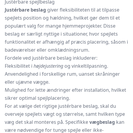
Justérbare spejlbeslag
Justérbare beslag
giver fleksibiliteten til at tilpasse
spejlets position og hældning, hvilket gør dem til et
populært valg for mange hjemmeprojekter. Disse
beslag er særligt nyttige i situationer, hvor spejlets
funktionalitet er afhængig af præcis placering, såsom i
badeværelser eller omklædningsrum.
Fordele ved justérbare beslag inkluderer:
Fleksibilitet i
højdejustering
og vinkeltilpasning.
Anvendelighed i forskellige rum, uanset skråninger
eller ujævne vægge.
Mulighed for lette ændringer efter installation, hvilket
sikrer optimal spejlplacering.
For at vælge det rigtige justérbare beslag, skal du
overveje spejlets vægt og størrelse, samt hvilken type
væg det skal monteres på. Specifikke
vægbeslag
kan
være nødvendige for tunge spejle eller ikke-