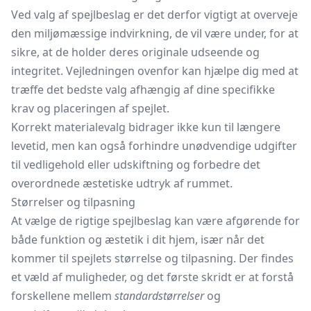
Ved valg af spejlbeslag er det derfor vigtigt at overveje
den miljømæssige indvirkning, de vil være under, for at
sikre, at de holder deres originale udseende og
integritet. Vejledningen ovenfor kan hjælpe dig med at
træffe det bedste valg afhængig af dine specifikke
krav og placeringen af spejlet.
Korrekt materialevalg bidrager ikke kun til længere
levetid, men kan også forhindre unødvendige udgifter
til vedligehold eller udskiftning og forbedre det
overordnede æstetiske udtryk af rummet.
Størrelser og tilpasning
At vælge de rigtige spejlbeslag kan være afgørende for
både funktion og æstetik i dit hjem, især når det
kommer til spejlets størrelse og tilpasning. Der findes
et væld af muligheder, og det første skridt er at forstå
forskellene mellem
standardstørrelser
og