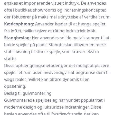
ønskes et imponerende visuelt indtryk. De anvendes
ofte i butikker, showrooms og indretningskoncepter,
der fokuserer på maksimal udnyttelse af vertikalt rum.
Kædeophæng:
Anvender kæder til at hænge spejlet
fra loftet, hvilket giver et råt og industrielt look.
Stangbeslag:
Her anvendes solide metalstænger til at
holde spejlet på plads. Stangbeslag tilbyder en mere
stabil løsning til større spejle, som kræver ekstra
støtte.
Disse ophængningsmetoder gør det muligt at placere
spejle i et rum uden nødvendigvis at begrænse dem til
vægarealer, hvilket kan tilføre dynamik til en
opsætning.
Beslag til gulvmontering
Gulvmonterede spejlbeslag har vundet popularitet i
moderne design og luksuriøse indretninger. Disse
beslag anvendes ofte til
fritstående spejle
, der kan