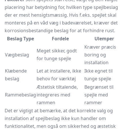
placering har betydning for, hvilken type spejlbeslag
der er mest hensigtsmæssig. Hvis f.eks. spejlet skal
monteres på en våd væg i badeværelset, kræver det
korrosionsbestandige beslag for at forhindre rust.
Beslag Type
Fordele
Ulemper
Kræver præcis
Meget sikker, godt
Vægbeslag
boring og
for tunge spejle
installation
Klæbende
Let at installere, ikke
Ikke egnet til
beslag
behov for værktøj
tunge spejle
Æstetisk tiltalende,
Begrænset til
Rammebeslag
integreres med
spejle med
rammen
rammer
Det er vigtigt at bemærke, at det korrekte valg og
installation af spejlbeslag ikke kun handler om
funktionalitet, men også om sikkerhed og æstetisk