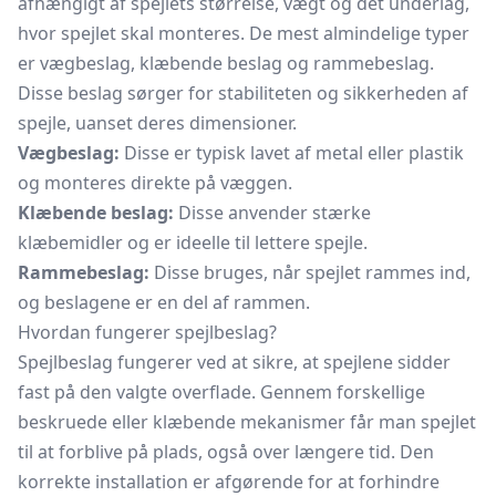
afhængigt af spejlets størrelse, vægt og det underlag,
hvor spejlet skal monteres. De mest almindelige typer
er vægbeslag, klæbende beslag og rammebeslag.
Disse beslag sørger for stabiliteten og sikkerheden af
spejle, uanset deres dimensioner.
Vægbeslag:
Disse er typisk lavet af metal eller plastik
og monteres direkte på væggen.
Klæbende beslag:
Disse anvender stærke
klæbemidler og er ideelle til lettere spejle.
Rammebeslag:
Disse bruges, når spejlet rammes ind,
og beslagene er en del af rammen.
Hvordan fungerer spejlbeslag?
Spejlbeslag fungerer ved at sikre, at spejlene sidder
fast på den valgte overflade. Gennem forskellige
beskruede eller klæbende mekanismer får man spejlet
til at forblive på plads, også over længere tid. Den
korrekte installation er afgørende for at forhindre