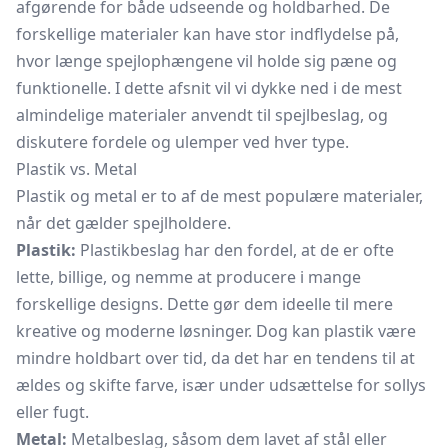
afgørende for både udseende og holdbarhed. De
forskellige materialer kan have stor indflydelse på,
hvor længe spejlophængene vil holde sig pæne og
funktionelle. I dette afsnit vil vi dykke ned i de mest
almindelige materialer anvendt til spejlbeslag, og
diskutere fordele og ulemper ved hver type.
Plastik vs. Metal
Plastik og metal er to af de mest populære materialer,
når det gælder spejlholdere.
Plastik:
Plastikbeslag har den fordel, at de er ofte
lette, billige, og nemme at producere i mange
forskellige designs. Dette gør dem ideelle til mere
kreative og moderne løsninger. Dog kan plastik være
mindre holdbart over tid, da det har en tendens til at
ældes og skifte farve, især under udsættelse for sollys
eller fugt.
Metal:
Metalbeslag, såsom dem lavet af stål eller