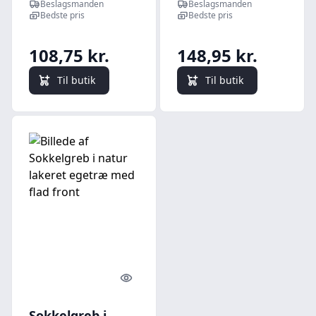
Beslagsmanden
Beslagsmanden
Bedste pris
Bedste pris
108,75 kr.
148,95 kr.
Til butik
Til butik
Quick look
Sokkelgreb i