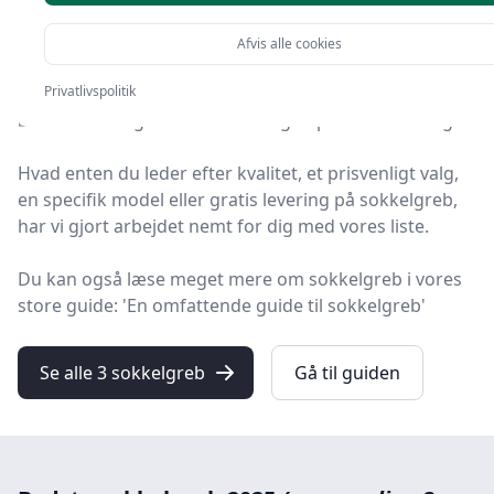
produkter
Afvis alle cookies
Du er landet på HandyGuiden, hvor du finder de
Privatlivspolitik
bedste sokkelgreb. Vi har udvalgt 3 produkter til dig!
Hvad enten du leder efter kvalitet, et prisvenligt valg,
en specifik model eller gratis levering på sokkelgreb,
har vi gjort arbejdet nemt for dig med vores liste.
Du kan også læse meget mere om sokkelgreb i vores
store guide: 'En omfattende guide til sokkelgreb'
Se alle 3 sokkelgreb
Gå til guiden