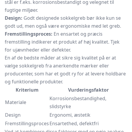
stål er f.eks. korrosionsbestandigt og velegnet til
fugtige miljøer.
Design:
Godt designede sokkelgreb bør ikke kun se
godt ud, men også være ergonomiske med let greb.
Fremstillingsproces:
En ensartet og præcis
fremstilling indikerer et produkt af høj kvalitet. Tjek
for ujævnheder eller defekter.
En af de bedste måder at sikre sig kvalitet på er at
vælge sokkelgreb fra anerkendte mærker eller
producenter, som har et godt ry for at levere holdbare
og funktionelle produkter.
Kriterium
Vurderingsfaktor
Korrosionsbestandighed,
Materiale
slidstyrke
Design
Ergonomi, æstetik
Fremstillingsproces
Ensartethed, defektfri
Ved at kombinere disse faktorer med en nøje analyse