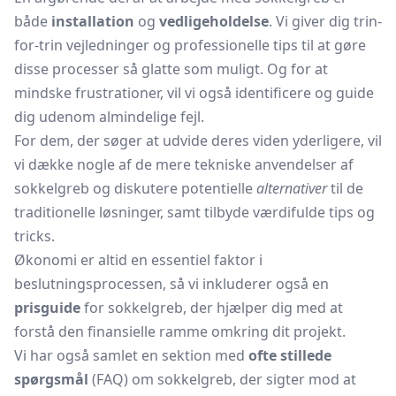
både
installation
og
vedligeholdelse
. Vi giver dig trin-
for-trin vejledninger og professionelle tips til at gøre
disse processer så glatte som muligt. Og for at
mindske frustrationer, vil vi også identificere og guide
dig udenom almindelige fejl.
For dem, der søger at udvide deres viden yderligere, vil
vi dække nogle af de mere tekniske anvendelser af
sokkelgreb og diskutere potentielle
alternativer
til de
traditionelle løsninger, samt tilbyde værdifulde tips og
tricks.
Økonomi er altid en essentiel faktor i
beslutningsprocessen, så vi inkluderer også en
prisguide
for sokkelgreb, der hjælper dig med at
forstå den finansielle ramme omkring dit projekt.
Vi har også samlet en sektion med
ofte stillede
spørgsmål
(FAQ) om sokkelgreb, der sigter mod at