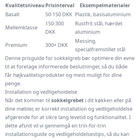
Kvalitetsniveau
Prisinterval
Eksempelmaterialer
Basalt
50-150 DKK
Plastik, basisaluminium
150-300
Rustfrit stål, hærdet
Mellemklasse
DKK
aluminium
Messing,
Premium
300+ DKK
specialfremstillet stål
Denne prisguide for sokkelgreb bør optimere din evne
til at foretage informerede beslutninger, så du både
får højkvalitetsprodukter og mest muligt for dine
penge.
Installation og vedligeholdelse
Når det kommer til
sokkelgrebet
i dit køkken eller på
dine møbler, er korrekt installation og vedligeholdelse
afgørende for at sikre lang levetid og funktionalitet. I
dette afsnit vil vi gennemgå en trin-for-trin
installationsguide og vedligeholdelsestips, så du kan