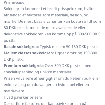
Prisniveauer
Sokkelgreb kommer i et bredt prisspektrum, hvilket
afhænger af faktorer som materiale, design, og
mærke. De mest basale varianter kan koste så lidt som
50 DKK pr. stk, mens de mere avancerede eller
dekorative sokkelgreb kan komme op på 300-500 DKK
pr. stk.
Basale sokkelgreb:
Typisk mellem 50-150 DKK pr. stk.
Mellemklasses sokkelgreb:
Ligger omkring 150-300
DKK pr. stk.
Premium sokkelgreb:
Over 300 DKK pr. stk., med
specialtilpasning og unikke materialer.
Prisen vil variere afhængigt af om du køber i bulk eller
enkeltvis, og om du vælger en hvid-label eller en
mærkevare.
Hvad påvirker prisen?
Der er flere faktorer, der kan påvirke prisen på