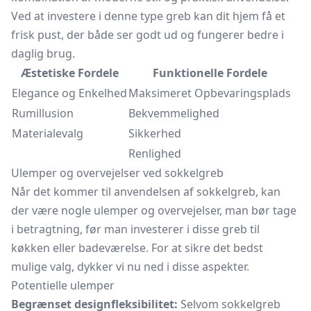
Ved at investere i denne type greb kan dit hjem få et
frisk pust, der både ser godt ud og fungerer bedre i
daglig brug.
Æstetiske Fordele
Funktionelle Fordele
Elegance og Enkelhed
Maksimeret Opbevaringsplads
Rumillusion
Bekvemmelighed
Materialevalg
Sikkerhed
Renlighed
Ulemper og overvejelser ved sokkelgreb
Når det kommer til anvendelsen af sokkelgreb, kan
der være nogle ulemper og overvejelser, man bør tage
i betragtning, før man investerer i disse greb til
køkken eller badeværelse. For at sikre det bedst
mulige valg, dykker vi nu ned i disse aspekter.
Potentielle ulemper
Begrænset designfleksibilitet:
Selvom sokkelgreb