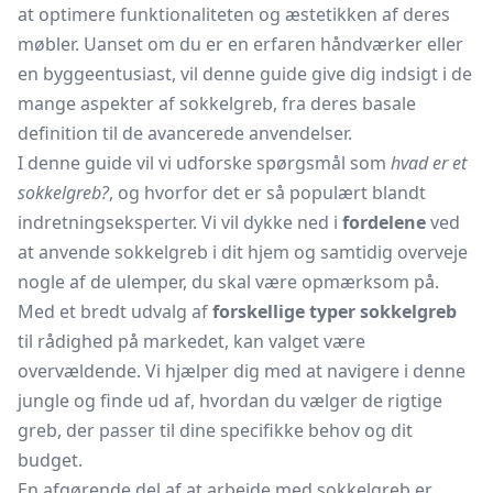
at optimere funktionaliteten og æstetikken af deres
møbler. Uanset om du er en erfaren håndværker eller
en byggeentusiast, vil denne guide give dig indsigt i de
mange aspekter af sokkelgreb, fra deres basale
definition til de avancerede anvendelser.
I denne guide vil vi udforske spørgsmål som
hvad er et
sokkelgreb?
, og hvorfor det er så populært blandt
indretningseksperter. Vi vil dykke ned i
fordelene
ved
at anvende sokkelgreb i dit hjem og samtidig overveje
nogle af de ulemper, du skal være opmærksom på.
Med et bredt udvalg af
forskellige typer sokkelgreb
til rådighed på markedet, kan valget være
overvældende. Vi hjælper dig med at navigere i denne
jungle og finde ud af, hvordan du vælger de rigtige
greb, der passer til dine specifikke behov og dit
budget.
En afgørende del af at arbejde med sokkelgreb er