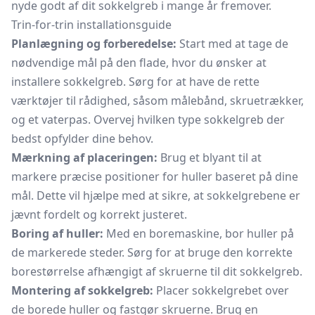
nyde godt af dit sokkelgreb i mange år fremover.
Trin-for-trin installationsguide
Planlægning og forberedelse:
Start med at tage de
nødvendige mål på den flade, hvor du ønsker at
installere sokkelgreb. Sørg for at have de rette
værktøjer til rådighed, såsom målebånd, skruetrækker,
og et vaterpas. Overvej hvilken type sokkelgreb der
bedst opfylder dine behov.
Mærkning af placeringen:
Brug et blyant til at
markere præcise positioner for huller baseret på dine
mål. Dette vil hjælpe med at sikre, at sokkelgrebene er
jævnt fordelt og korrekt justeret.
Boring af huller:
Med en boremaskine, bor huller på
de markerede steder. Sørg for at bruge den korrekte
borestørrelse afhængigt af skruerne til dit sokkelgreb.
Montering af sokkelgreb:
Placer sokkelgrebet over
de borede huller og fastgør skruerne. Brug en