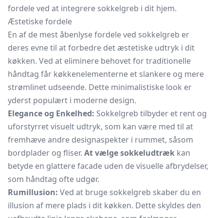
fordele ved at integrere sokkelgreb i dit hjem.
Æstetiske fordele
En af de mest åbenlyse fordele ved sokkelgreb er
deres evne til at forbedre det æstetiske udtryk i dit
køkken. Ved at eliminere behovet for traditionelle
håndtag får køkkenelementerne et slankere og mere
strømlinet udseende. Dette minimalistiske look er
yderst populært i moderne design.
Elegance og Enkelhed:
Sokkelgreb tilbyder et rent og
uforstyrret visuelt udtryk, som kan være med til at
fremhæve andre designaspekter i rummet, såsom
bordplader og fliser.
At vælge sokkeludtræk
kan
betyde en glattere facade uden de visuelle afbrydelser,
som håndtag ofte udgør.
Rumillusion:
Ved at bruge sokkelgreb skaber du en
illusion af mere plads i dit køkken. Dette skyldes den