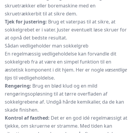
skruetrækker eller boremaskine med en
skruetrækkerbit til at sikre dem.
Tjek for justering:
Brug et vaterpas til at sikre, at
sokkelgrebet er i vater. Juster eventuelt løse skruer for
at opnå det bedste resultat.
Sådan vedligeholder man sokkelgreb
En regelmæssig vedligeholdelse kan forvandle dit
sokkelgreb fra at være en simpel funktion til en
æstetisk komponent i dit hjem. Her er nogle
væsentlige
tips
til vedligeholdelse.
Rengøring:
Brug en blød klud og en mild
rengøringsopløsning til at tørre overfladen af
sokkelgrebene af. Undgå hårde kemikalier, da de kan
skade finishen.
Kontrol af fasthed:
Det er en god idé regelmæssigt at
tjekke, om skruerne er stramme. Med tiden kan