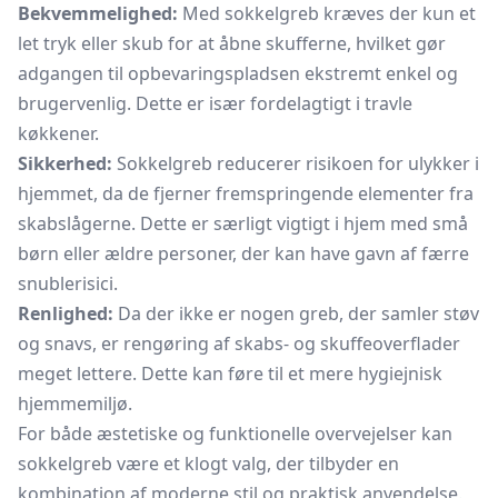
Bekvemmelighed:
Med sokkelgreb kræves der kun et
let tryk eller skub for at åbne skufferne, hvilket gør
adgangen til opbevaringspladsen ekstremt enkel og
brugervenlig. Dette er især fordelagtigt i travle
køkkener.
Sikkerhed:
Sokkelgreb reducerer risikoen for ulykker i
hjemmet, da de fjerner fremspringende elementer fra
skabslågerne. Dette er særligt vigtigt i hjem med små
børn eller ældre personer, der kan have gavn af færre
snublerisici.
Renlighed:
Da der ikke er nogen greb, der samler støv
og snavs, er rengøring af skabs- og skuffeoverflader
meget lettere. Dette kan føre til et mere hygiejnisk
hjemmemiljø.
For både æstetiske og funktionelle overvejelser kan
sokkelgreb være et klogt valg, der tilbyder en
kombination af moderne stil og praktisk anvendelse.