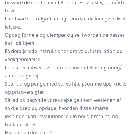
besvare de mest almindelige forespørgsler, du måtte
have.
Lær hvad sokkelgreb er, og hvordan de kan gøre livet
lettere.
Opdag fordele og ulemper og se, hvordan de passer
ind i dit hjem.
Få detaljerede instruktioner om valg, installation og
vedligeholdelse.
Find alternativer, avancerede anvendelser og undgå
almindelige fejl.
Spar tid og penge med vores hjælpsomme tips, tricks
og prisoversigter.
Så lad os begynde vores rejse gennem verdenen af
sokkelgreb og opdage, hvordan disse smarte
løsninger kan revolutionere din boliginretning og
funktionalitet.
Hvad er sokkelgreb?