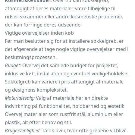
Kosmetiske skader:
Over tid kan sokkelgreb,
afhængigt af deres materialer, være tilbøjelige til
ridser, skrammer eller andre kosmetiske problemer,
der kan forringe deres udseende.
Vigtige overvejelser inden køb
Før man beslutter sig for at installere sokkelgreb, er
det afgørende at tage nogle vigtige overvejelser med i
beslutningsprocessen.
Budget:
Overvej det samlede budget for projektet,
inklusive køb, installation og eventuel vedligeholdelse.
Sokkelgreb kan variere i pris afhængigt af materiale
og designens kompleksitet.
Materialevalg:
Valg af materiale har en direkte
indvirkning på funktionalitet, holdbarhed og æstetik.
Overvej materialer som rustfrit stål, aluminium eller
plastik, alt efter behov og stil.
Brugervenlighed:
Tænk over, hvor ofte grebene vil blive