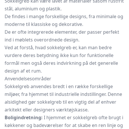
Sokkelgreb kan være lavet af materialer såsom rustfrit
stål, aluminium og plastik.
De findes i mange forskellige designs, fra minimale og
moderne til klassiske og dekorative.
De er ofte integrerede elementer, der passer perfekt
ind i møblets overordnede design.
Ved at forstå, hvad sokkelgreb er, kan man bedre
vurdere deres betydning ikke kun for funktionelle
formål men også deres indvirkning på det generelle
design af et rum.
Anvendelsesområder
Sokkelgreb anvendes bredt i en række forskellige
miljøer, fra hjemmet til industrielle indstillinger. Denne
alsidighed gør sokkelgreb til en vigtig del af enhver
arkitekt eller designers værktøjskasse.
Boligindretning:
I hjemmet er sokkelgreb ofte brugt i
køkkener og badeværelser for at skabe en ren linje og