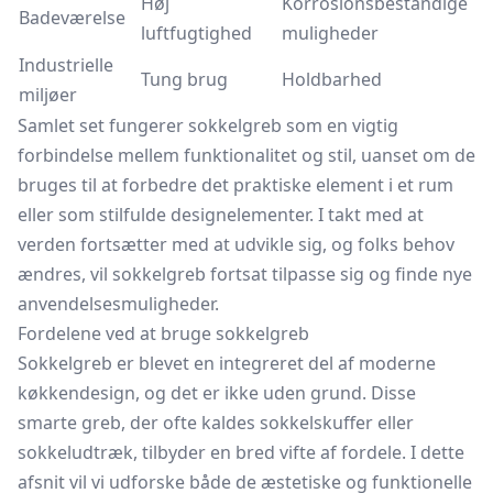
Høj
Korrosionsbestandige
Badeværelse
luftfugtighed
muligheder
Industrielle
Tung brug
Holdbarhed
miljøer
Samlet set fungerer sokkelgreb som en vigtig
forbindelse mellem funktionalitet og stil, uanset om de
bruges til at forbedre det praktiske element i et rum
eller som stilfulde designelementer. I takt med at
verden fortsætter med at udvikle sig, og folks behov
ændres, vil sokkelgreb fortsat tilpasse sig og finde nye
anvendelsesmuligheder.
Fordelene ved at bruge sokkelgreb
Sokkelgreb er blevet en integreret del af moderne
køkkendesign, og det er ikke uden grund. Disse
smarte greb, der ofte kaldes sokkelskuffer eller
sokkeludtræk, tilbyder en bred vifte af fordele. I dette
afsnit vil vi udforske både de æstetiske og funktionelle