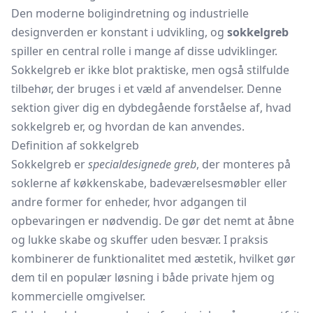
Den moderne boligindretning og industrielle
designverden er konstant i udvikling, og
sokkelgreb
spiller en central rolle i mange af disse udviklinger.
Sokkelgreb er ikke blot praktiske, men også stilfulde
tilbehør, der bruges i et væld af anvendelser. Denne
sektion giver dig en dybdegående forståelse af, hvad
sokkelgreb er, og hvordan de kan anvendes.
Definition af sokkelgreb
Sokkelgreb er
specialdesignede greb
, der monteres på
soklerne af køkkenskabe, badeværelsesmøbler eller
andre former for enheder, hvor adgangen til
opbevaringen er nødvendig. De gør det nemt at åbne
og lukke skabe og skuffer uden besvær. I praksis
kombinerer de funktionalitet med æstetik, hvilket gør
dem til en populær løsning i både private hjem og
kommercielle omgivelser.