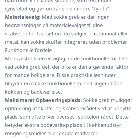
uafbrudte linje langs skabene, som forlænger
synsfeltet og gør områderne mindre "fyldte".
Materialevalg:
Med sokkelgreb er der ingen
begrænsninger på materialevalget til dine
skabsfronter. Uanset om du vælger træ, laminat eller
metal, kan sokkelskuffer integreres uden problemer.
Funktionelle fordele
Mens æstetikken er vigtig, er de funktionelle fordele
ved sokkelgreb det, der ofte er den afgørende faktor
for mange boligejere. Disse praktiske løsninger
tilbyder en række funktionelle forbedringer i både
køkken og badeværelse.
Maksimeret Opbevaringsplads:
Sokkelgreb muliggør
optimering af skuffe- og skabsområdet ved at udnytte
plads, som ofte bliver overset - sokkelområdet. Dette
betyder ekstra opbevaringsplads til køkkenudstyr,
rengøringsmidler eller endda madvarer.