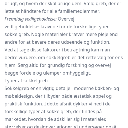
brugt, og hvem der skal bruge dem. Vælg greb, der er
lette at håndtere for alle familiemedlemmer.
Fremtidig vedligeholdelse:
Overvej
vedligeholdelseskravene for de forskellige typer
sokkelgreb. Nogle materialer kræver mere pleje end
andre for at bevare deres udseende og funktion.
Ved at tage disse faktorer i betragtning kan man
bedre vurdere, om sokkelgreb er det rette valg for ens
hjem. Sørg altid for grundig forskning og overvej
begge fordele og ulemper omhyggeligt.
Typer af sokkelgreb
Sokkelgreb er en vigtig detalje i moderne køkken- og
møbeldesign, der tilbyder både æstetisk appel og
praktisk funktion. I dette afsnit dykker vi ned i de
forskellige typer af sokkelgreb, der findes på
markedet, hvordan de adskiller sig i materialer,
størrelser og designvariationer. Vi undersøger også,