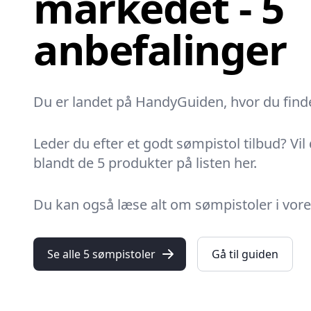
markedet - 5
anbefalinger
Du er landet på HandyGuiden, hvor du finder
Leder du efter et godt sømpistol tilbud? Vil
blandt de 5 produkter på listen her.
Du kan også læse alt om sømpistoler i vores 
Se alle 5 sømpistoler
Gå til guiden