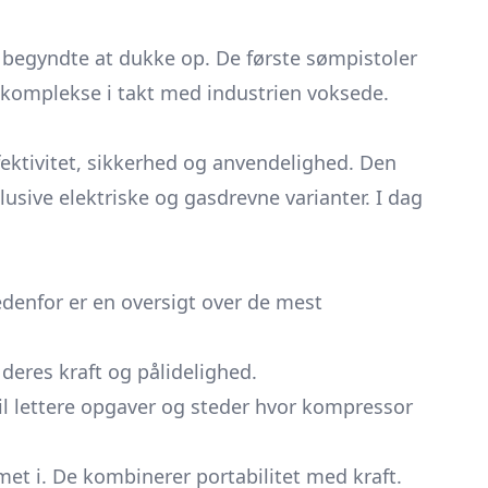
s begyndte at dukke op. De første sømpistoler
 komplekse i takt med industrien voksede.
fektivitet, sikkerhed og anvendelighed. Den
klusive elektriske og gasdrevne varianter. I dag
edenfor er en oversigt over de mest
 deres kraft og pålidelighed.
til lettere opgaver og steder hvor kompressor
et i. De kombinerer portabilitet med kraft.