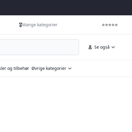
🎖️
⭐⭐⭐⭐⭐
Mange kategorier
Se også
ler og tilbehør
Øvrige kategorier