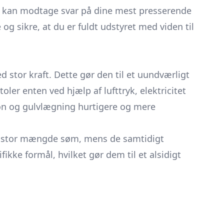
 kan modtage svar på dine mest presserende
og sikre, at du er fuldt udstyret med viden til
ed stor kraft. Dette gør den til et uundværligt
ler enten ved hjælp af lufttryk, elektricitet
on og gulvlægning hurtigere og mere
 en stor mængde søm, mens de samtidigt
fikke formål, hvilket gør dem til et alsidigt