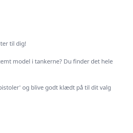
r til dig!
estemt model i tankerne? Du finder det hele
toler' og blive godt klædt på til dit valg