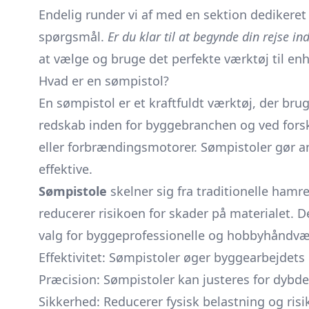
Endelig runder vi af med en sektion dedikeret 
spørgsmål.
Er du klar til at begynde din rejse in
at vælge og bruge det perfekte værktøj til en
Hvad er en sømpistol?
En sømpistol er et kraftfuldt værktøj, der brug
redskab inden for byggebranchen og ved forskel
eller forbrændingsmotorer. Sømpistoler gør 
effektive.
Sømpistole
skelner sig fra traditionelle ham
reducerer risikoen for skader på materialet. Der
valg for byggeprofessionelle og hobbyhåndvæ
Effektivitet: Sømpistoler øger byggearbejdet
Præcision: Sømpistoler kan justeres for dybde
Sikkerhed: Reducerer fysisk belastning og risi