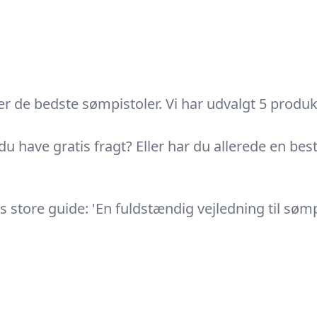
 de bedste sømpistoler. Vi har udvalgt 5 produkte
 du have gratis fragt? Eller har du allerede en b
store guide: 'En fuldstændig vejledning til sømpis