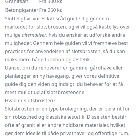
Granitsæt
Fra 300 kr.
Betongiganter
Fra 250 kr.
Slutteligt vil vores købsråd guide dig gennem
markedet for slotsbrosten, og vi vil også kaste lys over
mulige
alternativer
, hvis du ønsker at udforske andre
muligheder. Gennem hele guiden vil vi fremhæve best
practices for anvendelsen af slotsbrosten, så du kan
maksimere både funktion og æstetik.
Uanset om du renoverer en gammel gårdhave eller
planlægger en ny havegang, giver vores definitive
guide dig den viden og indsigt, du behøver for at få
mest muligt ud af slotsbrostenene.
Hvad er slotsbrosten?
Slotsbrosten er en type brolægning, der er berømt for
sin robusthed og klassiske æstetik. Disse sten består
ofte af granit eller andre holdbare materialer, hvilket
gør dem ideelle til både privathaver og offentlige rum.