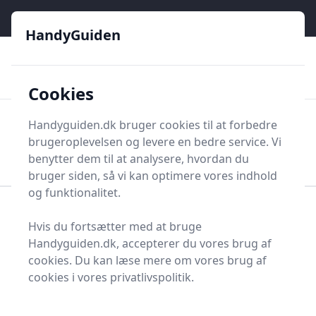
HandyGuiden - Din genvej til gør-det-selv og håndværkere
e menu
HandyGuiden
👌
🏆
De bedste priser
2.552 forskellige produkttyper
🛍️
🎖️
⭐⭐⭐⭐⭐
Tryg shopping
Mange kategorier
Cookies
HandyGuiden
Handyguiden.dk bruger cookies til at forbedre
Men
brugeroplevelsen og levere en bedre service. Vi
Søg nu
Søg nu
benytter dem til at analysere, hvordan du
bruger siden, så vi kan optimere vores indhold
og funktionalitet.
Forside
Renovering og Byggeri
Belægningssten
Hvis du fortsætter med at bruge
Slotsbrosten
Handyguiden.dk, accepterer du vores brug af
Topliste over de 2
cookies. Du kan læse mere om vores brug af
cookies i vores privatlivspolitik.
bedste slotsbrosten i