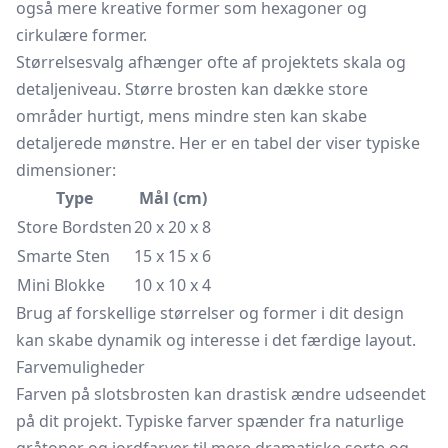
også mere kreative former som hexagoner og
cirkulære former.
Størrelsesvalg afhænger ofte af projektets skala og
detaljeniveau. Større brosten kan dække store
områder hurtigt, mens mindre sten kan skabe
detaljerede mønstre. Her er en tabel der viser typiske
dimensioner:
Type
Mål (cm)
Store Bordsten
20 x 20 x 8
Smarte Sten
15 x 15 x 6
Mini Blokke
10 x 10 x 4
Brug af forskellige størrelser og former i dit design
kan skabe dynamik og interesse i det færdige layout.
Farvemuligheder
Farven på slotsbrosten kan drastisk ændre udseendet
på dit projekt. Typiske farver spænder fra naturlige