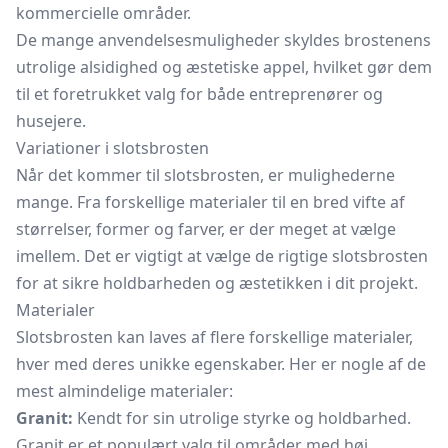
kommercielle områder.
De mange anvendelsesmuligheder skyldes brostenens
utrolige alsidighed og æstetiske appel, hvilket gør dem
til et foretrukket valg for både entreprenører og
husejere.
Variationer i slotsbrosten
Når det kommer til slotsbrosten, er mulighederne
mange. Fra forskellige materialer til en bred vifte af
størrelser, former og farver, er der meget at vælge
imellem. Det er vigtigt at vælge de rigtige slotsbrosten
for at sikre holdbarheden og æstetikken i dit projekt.
Materialer
Slotsbrosten kan laves af flere forskellige materialer,
hver med deres unikke egenskaber. Her er nogle af de
mest almindelige materialer:
Granit:
Kendt for sin utrolige styrke og holdbarhed.
Granit er et populært valg til områder med høj