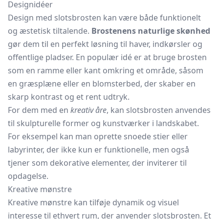
Designidéer
Design med slotsbrosten kan være både funktionelt
og æstetisk tiltalende.
Brostenens naturlige skønhed
gør dem til en perfekt løsning til haver, indkørsler og
offentlige pladser. En populær idé er at bruge brosten
som en ramme eller kant omkring et område, såsom
en græsplæne eller en blomsterbed, der skaber en
skarp kontrast og et rent udtryk.
For dem med en
kreativ åre
, kan slotsbrosten anvendes
til skulpturelle former og kunstværker i landskabet.
For eksempel kan man oprette snoede stier eller
labyrinter, der ikke kun er funktionelle, men også
tjener som dekorative elementer, der inviterer til
opdagelse.
Kreative mønstre
Kreative mønstre kan tilføje dynamik og visuel
interesse til ethvert rum, der anvender slotsbrosten. Et