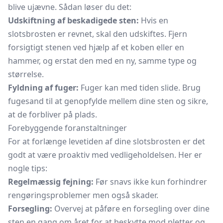
blive ujævne. Sådan løser du det:
Udskiftning af beskadigede sten:
Hvis en
slotsbrosten er revnet, skal den udskiftes. Fjern
forsigtigt stenen ved hjælp af et koben eller en
hammer, og erstat den med en ny, samme type og
størrelse.
Fyldning af fuger:
Fuger kan med tiden slide. Brug
fugesand til at genopfylde mellem dine sten og sikre,
at de forbliver på plads.
Forebyggende foranstaltninger
For at forlænge levetiden af dine slotsbrosten er det
godt at være proaktiv med vedligeholdelsen. Her er
nogle tips:
Regelmæssig fejning:
Før snavs ikke kun forhindrer
rengøringsproblemer men også skader.
Forsegling:
Overvej at påføre en forsegling over dine
sten en gang om året for at beskytte mod pletter og