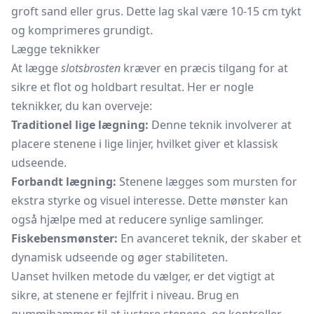
groft sand eller grus. Dette lag skal være 10-15 cm tykt
og komprimeres grundigt.
Lægge teknikker
At lægge
slotsbrosten
kræver en præcis tilgang for at
sikre et flot og holdbart resultat. Her er nogle
teknikker, du kan overveje:
Traditionel lige lægning:
Denne teknik involverer at
placere stenene i lige linjer, hvilket giver et klassisk
udseende.
Forbandt lægning:
Stenene lægges som mursten for
ekstra styrke og visuel interesse. Dette mønster kan
også hjælpe med at reducere synlige samlinger.
Fiskebensmønster:
En avanceret teknik, der skaber et
dynamisk udseende og øger stabiliteten.
Uanset hvilken metode du vælger, er det vigtigt at
sikre, at stenene er fejlfrit i niveau. Brug en