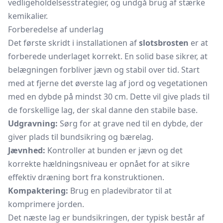
vedligeholdelsesstrategier, og undgå brug af stærke
kemikalier.
Forberedelse af underlag
Det første skridt i installationen af
slotsbrosten
er at
forberede underlaget korrekt. En solid base sikrer, at
belægningen forbliver jævn og stabil over tid. Start
med at fjerne det øverste lag af jord og vegetationen
med en dybde på mindst 30 cm. Dette vil give plads til
de forskellige lag, der skal danne den stabile base.
Udgravning:
Sørg for at grave ned til en dybde, der
giver plads til bundsikring og bærelag.
Jævnhed:
Kontroller at bunden er jævn og det
korrekte hældningsniveau er opnået for at sikre
effektiv dræning bort fra konstruktionen.
Kompaktering:
Brug en pladevibrator til at
komprimere jorden.
Det næste lag er bundsikringen, der typisk består af