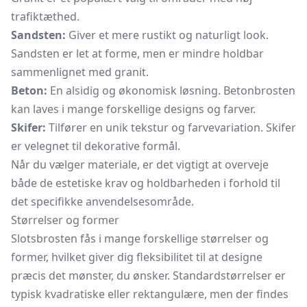
trafiktæthed.
Sandsten:
Giver et mere rustikt og naturligt look.
Sandsten er let at forme, men er mindre holdbar
sammenlignet med granit.
Beton:
En alsidig og økonomisk løsning. Betonbrosten
kan laves i mange forskellige designs og farver.
Skifer:
Tilfører en unik tekstur og farvevariation. Skifer
er velegnet til dekorative formål.
Når du vælger materiale, er det vigtigt at overveje
både de estetiske krav og holdbarheden i forhold til
det specifikke anvendelsesområde.
Størrelser og former
Slotsbrosten fås i mange forskellige størrelser og
former, hvilket giver dig fleksibilitet til at designe
præcis det mønster, du ønsker. Standardstørrelser er
typisk kvadratiske eller rektangulære, men der findes