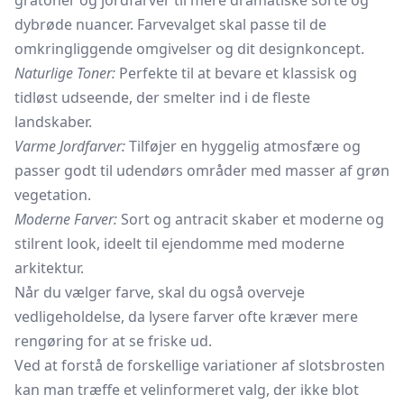
gråtoner og jordfarver til mere dramatiske sorte og
dybrøde nuancer. Farvevalget skal passe til de
omkringliggende omgivelser og dit designkoncept.
Naturlige Toner:
Perfekte til at bevare et klassisk og
tidløst udseende, der smelter ind i de fleste
landskaber.
Varme Jordfarver:
Tilføjer en hyggelig atmosfære og
passer godt til udendørs områder med masser af grøn
vegetation.
Moderne Farver:
Sort og antracit skaber et moderne og
stilrent look, ideelt til ejendomme med moderne
arkitektur.
Når du vælger farve, skal du også overveje
vedligeholdelse, da lysere farver ofte kræver mere
rengøring for at se friske ud.
Ved at forstå de forskellige variationer af slotsbrosten
kan man træffe et velinformeret valg, der ikke blot