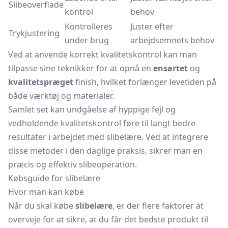
Slibeoverflade
kontrol
behov
Kontrolleres
Juster efter
Trykjustering
under brug
arbejdsemnets behov
Ved at anvende korrekt kvalitetskontrol kan man
tilpasse sine teknikker for at opnå en
ensartet
og
kvalitetspræget
finish, hvilket forlænger levetiden på
både værktøj og materialer.
Samlet set kan undgåelse af hyppige fejl og
vedholdende kvalitetskontrol føre til langt bedre
resultater i arbejdet med slibelære. Ved at integrere
disse metoder i den daglige praksis, sikrer man en
præcis og effektiv slibeoperation.
Købsguide for slibelære
Hvor man kan købe
Når du skal købe
slibelære
, er der flere faktorer at
overveje for at sikre, at du får det bedste produkt til