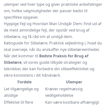
ulemper ved hver type og giver praktiske anbefalinger
om, hvilke valgmuligheder der passer bedst til
specifikke opgaver.
Hyppige Fejl og Hvordan Man Undgår Dem: Find ud af
de mest almindelige fejl, der opstår ved brug af
slibelære, og få råd om at undgå dem.
Købsguide for Slibelære: Praktisk vejledning i, hvad du
skal overveje, når du anskaffer nye slibelæreenheder.
Når det kommer til
Bedste Praksis for Brug af
Slibelære
, vil vores guide tilbyde strategier og
teknikker, der kan forbedre din slibeeffektivitet og
sikre konsistens i dit håndværk.
Fordele
Ulemper
Let tilgængelige og
Kræver regelmæssig
alsidige
vedligeholdelse
Effektive til flere
Kan være kostbare afhængigt