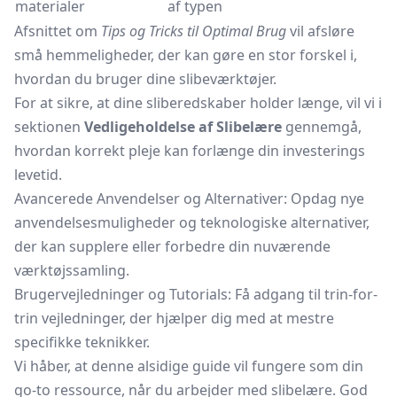
materialer
af typen
Afsnittet om
Tips og Tricks til Optimal Brug
vil afsløre
små hemmeligheder, der kan gøre en stor forskel i,
hvordan du bruger dine slibeværktøjer.
For at sikre, at dine sliberedskaber holder længe, vil vi i
sektionen
Vedligeholdelse af Slibelære
gennemgå,
hvordan korrekt pleje kan forlænge din investerings
levetid.
Avancerede Anvendelser og Alternativer: Opdag nye
anvendelsesmuligheder og teknologiske alternativer,
der kan supplere eller forbedre din nuværende
værktøjssamling.
Brugervejledninger og Tutorials: Få adgang til trin-for-
trin vejledninger, der hjælper dig med at mestre
specifikke teknikker.
Vi håber, at denne alsidige guide vil fungere som din
go-to ressource, når du arbejder med slibelære. God