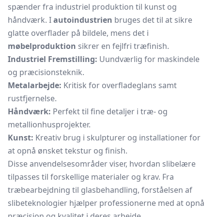
spænder fra industriel produktion til kunst og
håndværk. I
autoindustrien
bruges det til at sikre
glatte overflader på bildele, mens det i
møbelproduktion
sikrer en fejlfri træfinish.
Industriel Fremstilling:
Uundværlig for maskindele
og præcisionsteknik.
Metalarbejde:
Kritisk for overfladeglans samt
rustfjernelse.
Håndværk:
Perfekt til fine detaljer i træ- og
metallionhusprojekter.
Kunst:
Kreativ brug i skulpturer og installationer for
at opnå ønsket tekstur og finish.
Disse anvendelsesområder viser, hvordan slibelære
tilpasses til forskellige materialer og krav. Fra
træbearbejdning til glasbehandling, forståelsen af
slibeteknologier hjælper professionerne med at opnå
præcision og kvalitet i deres arbejde.