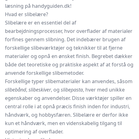
læsning på handyguiden.dk!
Hvad er slibelære?
Slibelære er en essentiel del af
bearbejdningsprocesser, hvor overflader af materialer
forfines gennem slibning. Det indebærer brugen af
forskellige slibeværktøjer og teknikker til at fjerne
materialer og opnå en ønsket finish. Begrebet dækker
både det teoretiske og praktiske aspekt af at forstå og
anvende forskellige slibemetoder.
Forskellige typer slibematerialer kan anvendes, såsom
slibebånd
,
slibeskiver
, og
slibepasta
, hver med unikke
egenskaber og anvendelser. Disse værktøjer spiller en
central rolle i at opnå præcis finish inden for industri,
håndværk, og hobbysfæren. Slibelære er derfor ikke
kun et håndværk, men en videnskabelig tilgang til
optimering af overflader.