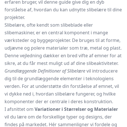
erfaren bruger, vil denne guide give dig en dyb
forståelse af, hvordan du kan udnytte slibelære til dine
projekter.
Slibelære, ofte kendt som slibeblade eller
slibemaskiner, er en central komponent i mange
værksteder og byggeprojekter. De bruges til at forme,
udjævne og polere materialer som træ, metal og plast.
Denne vejledning dækker en bred vifte af emner for at
sikre, at du får mest muligt ud af dine slibeaktiviteter.
Grundlæggende Definitioner af Slibelære
vil introducere
dig til de grundlæggende elementer i teknologiens
verden. For at understøtte din forståelse af emnet, vil
vi dykke ned i, hvordan slibelære fungerer, og hvilke
komponenter der er centrale i deres konstruktion.
I afsnittet om
Variationer i Størrelser og Materialer
vil du lære om de forskellige typer og designs, der
findes på markedet. Hér sammenligner vi fordele og