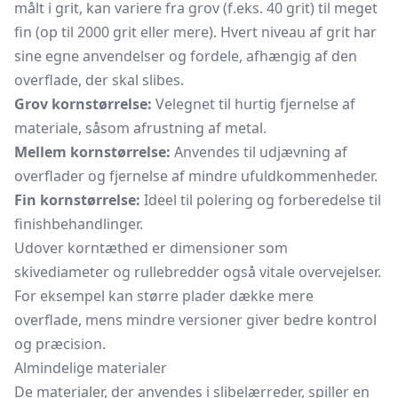
målt i grit, kan variere fra grov (f.eks. 40 grit) til meget
fin (op til 2000 grit eller mere). Hvert niveau af grit har
sine egne anvendelser og fordele, afhængig af den
overflade, der skal slibes.
Grov kornstørrelse:
Velegnet til hurtig fjernelse af
materiale, såsom afrustning af metal.
Mellem kornstørrelse:
Anvendes til udjævning af
overflader og fjernelse af mindre ufuldkommenheder.
Fin kornstørrelse:
Ideel til polering og forberedelse til
finishbehandlinger.
Udover korntæthed er dimensioner som
skivediameter og rullebredder også vitale overvejelser.
For eksempel kan større plader dække mere
overflade, mens mindre versioner giver bedre kontrol
og præcision.
Almindelige materialer
De materialer, der anvendes i
slibelærreder,
spiller en