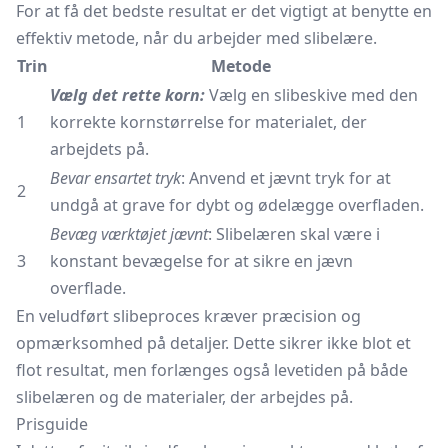
For at få det bedste resultat er det vigtigt at benytte en
effektiv metode, når du arbejder med slibelære.
Trin
Metode
Vælg det rette korn:
Vælg en slibeskive med den
1
korrekte kornstørrelse for materialet, der
arbejdets på.
Bevar ensartet tryk
: Anvend et jævnt tryk for at
2
undgå at grave for dybt og ødelægge overfladen.
Bevæg værktøjet jævnt
: Slibelæren skal være i
3
konstant bevægelse for at sikre en jævn
overflade.
En veludført slibeproces kræver præcision og
opmærksomhed på detaljer. Dette sikrer ikke blot et
flot resultat, men forlænges også levetiden på både
slibelæren og de materialer, der arbejdes på.
Prisguide