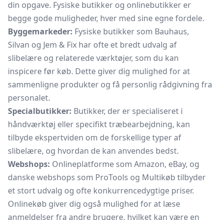
din opgave. Fysiske butikker og onlinebutikker er
begge gode muligheder, hver med sine egne fordele.
Byggemarkeder:
Fysiske butikker som Bauhaus,
Silvan og Jem & Fix har ofte et bredt udvalg af
slibelære og relaterede værktøjer, som du kan
inspicere før køb. Dette giver dig mulighed for at
sammenligne produkter og få personlig rådgivning fra
personalet.
Specialbutikker:
Butikker, der er specialiseret i
håndværktøj eller specifikt træbearbejdning, kan
tilbyde ekspertviden om de forskellige typer af
slibelære, og hvordan de kan anvendes bedst.
Webshops:
Onlineplatforme som Amazon, eBay, og
danske webshops som ProTools og Multikøb tilbyder
et stort udvalg og ofte konkurrencedygtige priser.
Onlinekøb giver dig også mulighed for at læse
anmeldelser fra andre brugere, hvilket kan være en