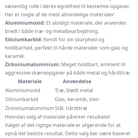
væsentlig rolle i deres egnethed til bestemte opgaver.
Her er nogle af de mest almindelige materialer:
Aluminiumoxid:
Et alsidigt materiale, der anvendes
bredt i både træ- og metalbearbejdning.
Siliciumkarbid:
Kendt for sin skarphed og
holdbarhed, perfekt til hårde materialer som glas og
keramik.
Zirkoniumaluminium:
Meget holdbart, eminent til
aggressive skæreopgaver på både metal og hårdttræ.
Materiale
Anvendelse
Aluminiumoxid
Træ, blødt metal
Siliciumkarbid
Glas, keramik, sten
Zirkoniumaluminium
Stål, hårdttræ
Hvordan valg af materiale påvirker resultatet
Valget af det rigtige materiale er afgørende for at
opnå det bedste resultat. Dette valg bør være baseret