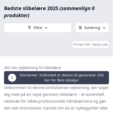
Bedste slibelære 2025
(sammenlign 0
produkter)
Filtre
Sortering
Forrige side
Næste side
Alt-i-en vejledning til slibelære
Disclaimer: Indholdet er delvist AI-genereret. Klik
her for flere detaljer
Velkommen til denne omfattende vejledning, der tager
dig med på en rejse gennem slibelære – et essentielt
redskab for både professionelle håndværkere og gør-
det-selv entusiaster. Uanset om du er nybegynder eller