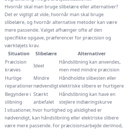
Hvornår skal man bruge slibelære eller alternativer?
Det er vigtigt at vide, hvornår man skal bruge
slibelære, og hvornår alternative metoder kan være
mere passende. Valget afhænger ofte af den
specifikke opgave, præferencer for præcision og
værktøjets krav.
Situation
Slibelære
Alternativer
Præcision
Håndslibning kan anvendes,
Ideel
kræves
men med mindre præcision
Hurtige
Mindre
Håndholdte slibesten eller
reparationer
nødvendigt
elektriske slibere er hurtigere
Begyndere i
Stærkt
Håndslibning kan have en
slibning
anbefalet
stejlere indlæringskurve
I situationer, hvor hurtighed og alsidighed er
nødvendigt, kan håndslibning eller elektriske slibere
være mere passende. For præcisionsarbejde derimod,