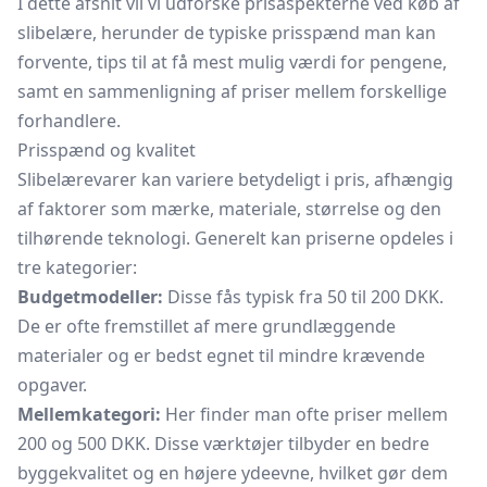
I dette afsnit vil vi udforske prisaspekterne ved køb af
slibelære, herunder de typiske prisspænd man kan
forvente, tips til at få mest mulig værdi for pengene,
samt en sammenligning af priser mellem forskellige
forhandlere.
Prisspænd og kvalitet
Slibelærevarer kan variere betydeligt i pris, afhængig
af faktorer som mærke, materiale, størrelse og den
tilhørende teknologi. Generelt kan priserne opdeles i
tre kategorier:
Budgetmodeller:
Disse fås typisk fra 50 til 200 DKK.
De er ofte fremstillet af mere grundlæggende
materialer og er bedst egnet til mindre krævende
opgaver.
Mellemkategori:
Her finder man ofte priser mellem
200 og 500 DKK. Disse værktøjer tilbyder en bedre
byggekvalitet og en højere ydeevne, hvilket gør dem