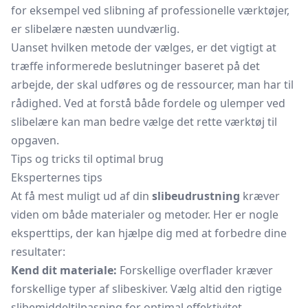
for eksempel ved slibning af professionelle værktøjer,
er slibelære næsten uundværlig.
Uanset hvilken metode der vælges, er det vigtigt at
træffe informerede beslutninger baseret på det
arbejde, der skal udføres og de ressourcer, man har til
rådighed. Ved at forstå både fordele og ulemper ved
slibelære kan man bedre vælge det rette værktøj til
opgaven.
Tips og tricks til optimal brug
Eksperternes tips
At få mest muligt ud af din
slibeudrustning
kræver
viden om både materialer og metoder. Her er nogle
eksperttips, der kan hjælpe dig med at forbedre dine
resultater:
Kend dit materiale:
Forskellige overflader kræver
forskellige typer af slibeskiver. Vælg altid den rigtige
slibemiddeltilpasning for optimal effektivitet.