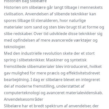
Historien bag slibelære
Historien om slibelære går langt tilbage i menneskets
civilisation. Anvendelsen af slibende teknikker kan
spores tilbage til stenalderen, hvor naturlige
materialer som sand og sten blev brugt til at forme og
slibe redskaber. Over tid udviklede disse teknikker sig
med opfindelsen af mere avancerede værktøjer og
teknologier.
Med den industrielle revolution skete der et stort
spring i slibeteknikker. Maskiner og syntetisk
fremstillede slibematerialer blev introduceret, hvilket
gav mulighed for mere præcis og effektivitetsdrevet
bearbejdning. I dag er slibelære blevet en integreret
del af moderne fremstilling, understøttet af
computerteknologi og avanceret materialevidenskab.
Anvendelsesområder
Slibelære har et bredt spektrum af anvendelser, der