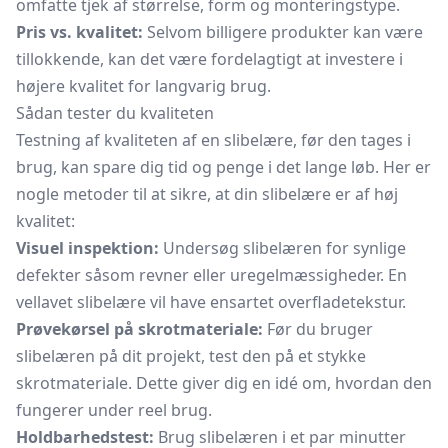
omfatte tjek af størrelse, form og monteringstype.
Pris vs. kvalitet:
Selvom billigere produkter kan være
tillokkende, kan det være fordelagtigt at investere i
højere kvalitet for langvarig brug.
Sådan tester du kvaliteten
Testning af kvaliteten af en slibelære, før den tages i
brug, kan spare dig tid og penge i det lange løb. Her er
nogle metoder til at sikre, at din slibelære er af høj
kvalitet:
Visuel inspektion:
Undersøg slibelæren for synlige
defekter såsom revner eller uregelmæssigheder. En
vellavet slibelære vil have ensartet overfladetekstur.
Prøvekørsel på skrotmateriale:
Før du bruger
slibelæren på dit projekt, test den på et stykke
skrotmateriale. Dette giver dig en idé om, hvordan den
fungerer under reel brug.
Holdbarhedstest:
Brug slibelæren i et par minutter