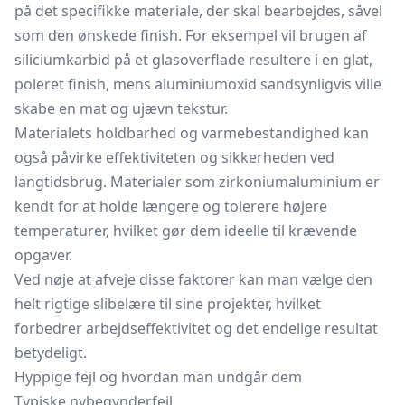
på det specifikke materiale, der skal bearbejdes, såvel
som den ønskede finish. For eksempel vil brugen af
siliciumkarbid på et glasoverflade resultere i en glat,
poleret finish, mens aluminiumoxid sandsynligvis ville
skabe en mat og ujævn tekstur.
Materialets holdbarhed og varmebestandighed kan
også påvirke effektiviteten og sikkerheden ved
langtidsbrug. Materialer som zirkoniumaluminium er
kendt for at holde længere og tolerere højere
temperaturer, hvilket gør dem ideelle til krævende
opgaver.
Ved nøje at afveje disse faktorer kan man vælge den
helt rigtige slibelære til sine projekter, hvilket
forbedrer arbejdseffektivitet og det endelige resultat
betydeligt.
Hyppige fejl og hvordan man undgår dem
Typiske nybegynderfejl