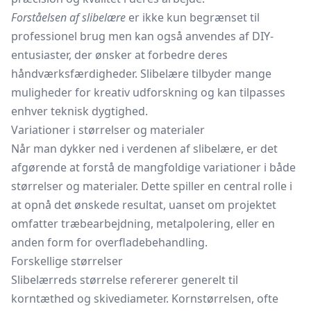
Forståelsen af slibelære
er ikke kun begrænset til
professionel brug men kan også anvendes af DIY-
entusiaster, der ønsker at forbedre deres
håndværksfærdigheder. Slibelære tilbyder mange
muligheder for kreativ udforskning og kan tilpasses
enhver teknisk dygtighed.
Variationer i størrelser og materialer
Når man dykker ned i verdenen af slibelære, er det
afgørende at forstå de mangfoldige variationer i både
størrelser og materialer. Dette spiller en central rolle i
at opnå det ønskede resultat, uanset om projektet
omfatter træbearbejdning, metalpolering, eller en
anden form for overfladebehandling.
Forskellige størrelser
Slibelærreds størrelse refererer generelt til
korntæthed og skivediameter. Kornstørrelsen, ofte