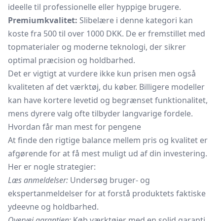
ideelle til professionelle eller hyppige brugere.
Premiumkvalitet:
Slibelære i denne kategori kan
koste fra 500 til over 1000 DKK. De er fremstillet med
topmaterialer og moderne teknologi, der sikrer
optimal præcision og holdbarhed.
Det er vigtigt at vurdere ikke kun prisen men også
kvaliteten af det værktøj, du køber. Billigere modeller
kan have kortere levetid og begrænset funktionalitet,
mens dyrere valg ofte tilbyder langvarige fordele.
Hvordan får man mest for pengene
At finde den rigtige balance mellem pris og kvalitet er
afgørende for at få mest muligt ud af din investering.
Her er nogle strategier:
Læs anmeldelser:
Undersøg bruger- og
ekspertanmeldelser for at forstå produktets faktiske
ydeevne og holdbarhed.
Overvej garantien:
Køb værktøjer med en solid garanti,