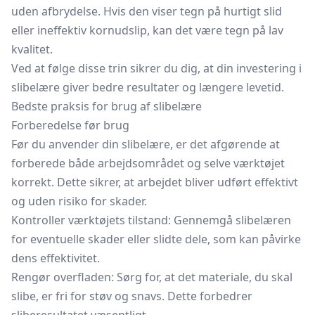
uden afbrydelse. Hvis den viser tegn på hurtigt slid
eller ineffektiv kornudslip, kan det være tegn på lav
kvalitet.
Ved at følge disse trin sikrer du dig, at din investering i
slibelære giver bedre resultater og længere levetid.
Bedste praksis for brug af slibelære
Forberedelse før brug
Før du anvender din slibelære, er det afgørende at
forberede både arbejdsområdet og selve værktøjet
korrekt. Dette sikrer, at arbejdet bliver udført effektivt
og uden risiko for skader.
Kontroller værktøjets tilstand: Gennemgå slibelæren
for eventuelle skader eller slidte dele, som kan påvirke
dens effektivitet.
Rengør overfladen: Sørg for, at det materiale, du skal
slibe, er fri for støv og snavs. Dette forbedrer