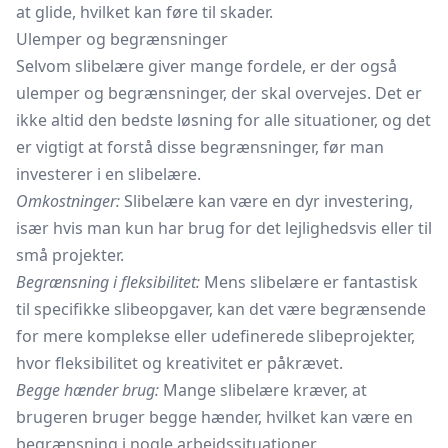
at glide, hvilket kan føre til skader.
Ulemper og begrænsninger
Selvom slibelære giver mange fordele, er der også
ulemper og begrænsninger, der skal overvejes. Det er
ikke altid den bedste løsning for alle situationer, og det
er vigtigt at forstå disse begrænsninger, før man
investerer i en slibelære.
Omkostninger:
Slibelære kan være en dyr investering,
især hvis man kun har brug for det lejlighedsvis eller til
små projekter.
Begrænsning i fleksibilitet:
Mens slibelære er fantastisk
til specifikke slibeopgaver, kan det være begrænsende
for mere komplekse eller udefinerede slibeprojekter,
hvor fleksibilitet og kreativitet er påkrævet.
Begge hænder brug:
Mange slibelære kræver, at
brugeren bruger begge hænder, hvilket kan være en
begrænsning i nogle arbejdssituationer.