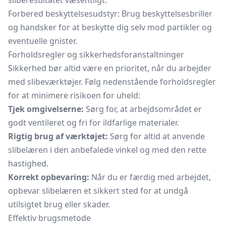
sliberesultatet væsentligt.
Forbered beskyttelsesudstyr: Brug beskyttelsesbriller
og handsker for at beskytte dig selv mod partikler og
eventuelle gnister.
Forholdsregler og sikkerhedsforanstaltninger
Sikkerhed bør altid være en prioritet, når du arbejder
med slibeværktøjer. Følg nedenstående forholdsregler
for at minimere risikoen for uheld:
Tjek omgivelserne:
Sørg for, at arbejdsområdet er
godt ventileret og fri for ildfarlige materialer.
Rigtig brug af værktøjet:
Sørg for altid at anvende
slibelæren i den anbefalede vinkel og med den rette
hastighed.
Korrekt opbevaring:
Når du er færdig med arbejdet,
opbevar slibelæren et sikkert sted for at undgå
utilsigtet brug eller skader.
Effektiv brugsmetode