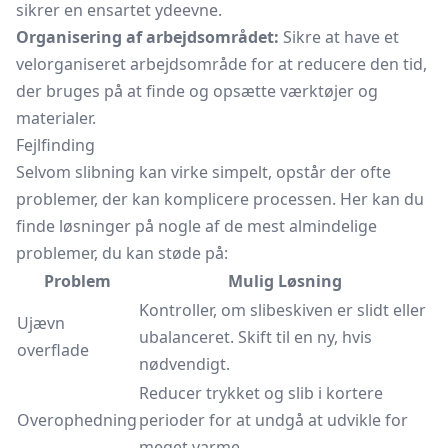
sikrer en ensartet ydeevne.
Organisering af arbejdsområdet:
Sikre at have et
velorganiseret arbejdsområde for at reducere den tid,
der bruges på at finde og opsætte værktøjer og
materialer.
Fejlfinding
Selvom slibning kan virke simpelt, opstår der ofte
problemer, der kan komplicere processen. Her kan du
finde løsninger på nogle af de mest almindelige
problemer, du kan støde på:
Problem
Mulig Løsning
Kontroller, om slibeskiven er slidt eller
Ujævn
ubalanceret. Skift til en ny, hvis
overflade
nødvendigt.
Reducer trykket og slib i kortere
Overophedning
perioder for at undgå at udvikle for
meget varme.