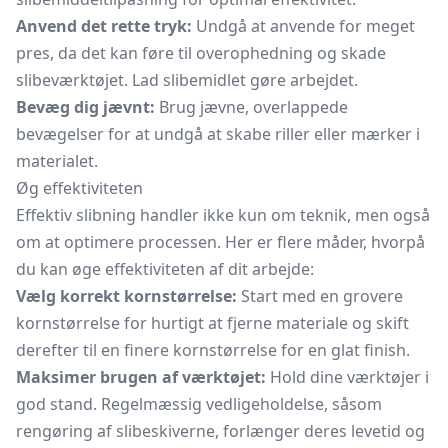
Anvend det rette tryk:
Undgå at anvende for meget
pres, da det kan føre til overophedning og skade
slibeværktøjet. Lad slibemidlet gøre arbejdet.
Bevæg dig jævnt:
Brug jævne, overlappede
bevægelser for at undgå at skabe riller eller mærker i
materialet.
Øg effektiviteten
Effektiv slibning handler ikke kun om teknik, men også
om at optimere processen. Her er flere måder, hvorpå
du kan øge effektiviteten af dit arbejde:
Vælg korrekt kornstørrelse:
Start med en grovere
kornstørrelse for hurtigt at fjerne materiale og skift
derefter til en finere kornstørrelse for en glat finish.
Maksimer brugen af værktøjet:
Hold dine værktøjer i
god stand. Regelmæssig vedligeholdelse, såsom
rengøring af slibeskiverne, forlænger deres levetid og