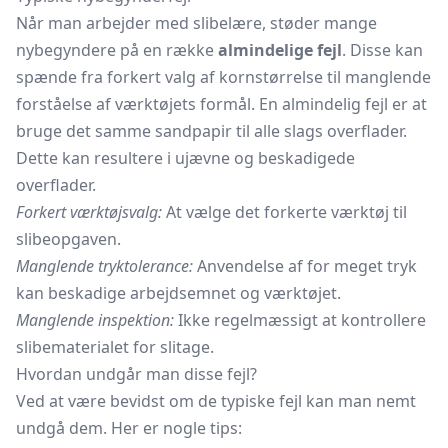
Når man arbejder med slibelære, støder mange
nybegyndere på en række
almindelige fejl
. Disse kan
spænde fra forkert valg af kornstørrelse til manglende
forståelse af værktøjets formål. En almindelig fejl er at
bruge det samme sandpapir til alle slags overflader.
Dette kan resultere i ujævne og beskadigede
overflader.
Forkert værktøjsvalg:
At vælge det forkerte værktøj til
slibeopgaven.
Manglende tryktolerance:
Anvendelse af for meget tryk
kan beskadige arbejdsemnet og værktøjet.
Manglende inspektion:
Ikke regelmæssigt at kontrollere
slibematerialet for slitage.
Hvordan undgår man disse fejl?
Ved at være bevidst om de typiske fejl kan man nemt
undgå dem. Her er nogle tips: