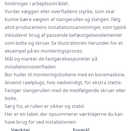
hindringer i arbejdsområdet.
Vurder væggen eller overfladens styrke, som skal
kunne bære vægten af slangerullen
og
slangen. Følg
altid producentens installationsanvisninger, som typisk
inkluderer brug af passende befæstigelseselementer
som bolte og skruer. Se illustrationen herunder for et
eksempel på en monteringsproces:
Mål og marker de fastgørelsespunkter på
installationsoverfladen.
Bor huller til monteringsboltene med en boremaskine.
Anvend rawlplugs, hvis nødvendigt, for ekstra støtte.
Fastgør slangerullen med de medfølgende skruer eller
bolte.
Sørg for, at rullen er sikker og stabil.
Her er en tabel, der opsummerer værktøjerne du kan
have brug for ved installationen:
Værktøj
Formål