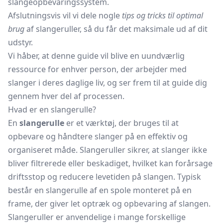
slangeopbevaringssystem.
Afslutningsvis vil vi dele nogle
tips og tricks til optimal
brug
af slangeruller, så du får det maksimale ud af dit
udstyr.
Vi håber, at denne guide vil blive en uundværlig
ressource for enhver person, der arbejder med
slanger i deres daglige liv, og ser frem til at guide dig
gennem hver del af processen.
Hvad er en slangerulle?
En
slangerulle
er et værktøj, der bruges til at
opbevare og håndtere slanger på en effektiv og
organiseret måde. Slangeruller sikrer, at slanger ikke
bliver filtrerede eller beskadiget, hvilket kan forårsage
driftsstop og reducere levetiden på slangen. Typisk
består en slangerulle af en spole monteret på en
frame, der giver let optræk og opbevaring af slangen.
Slangeruller er anvendelige i mange forskellige