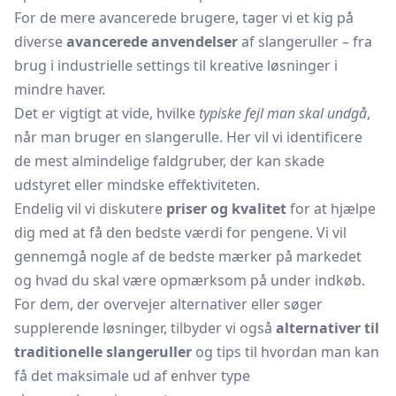
For de mere avancerede brugere, tager vi et kig på
diverse
avancerede anvendelser
af slangeruller – fra
brug i industrielle settings til kreative løsninger i
mindre haver.
Det er vigtigt at vide, hvilke
typiske fejl man skal undgå
,
når man bruger en slangerulle. Her vil vi identificere
de mest almindelige faldgruber, der kan skade
udstyret eller mindske effektiviteten.
Endelig vil vi diskutere
priser og kvalitet
for at hjælpe
dig med at få den bedste værdi for pengene. Vi vil
gennemgå nogle af de bedste mærker på markedet
og hvad du skal være opmærksom på under indkøb.
For dem, der overvejer alternativer eller søger
supplerende løsninger, tilbyder vi også
alternativer til
traditionelle slangeruller
og tips til hvordan man kan
få det maksimale ud af enhver type