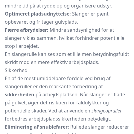
mindre tid på at rydde op og organisere udstyr.
Optimeret pladsudnyttelse:
Slanger er pænt
opbevaret og fritager gulvplads.
Færre afbrydelser:
Mindre sandsynlighed for, at
slanger vikles sammen, hvilket forhindrer potentielle
stop i arbejdet.
En slangerulle kan ses som et lille men betydningsfuldt
skridt mod en mere effektiv arbejdsplads.
Sikkerhed
En af de mest umiddelbare fordele ved brug af
slangeruller er den markante forbedring af
sikkerheden
på arbejdspladsen. Når slanger er flade
på gulvet, øger det risikoen for faldulykker og
potientielle skader. Ved at anvende en
slangeopruller
forbedres arbejdspladssikkerheden betydeligt.
Eliminering af snublefarer:
Rullede slanger reducerer