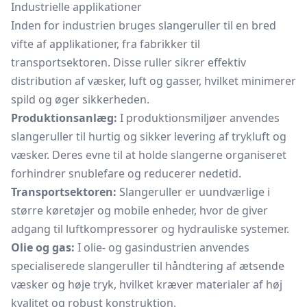
Industrielle applikationer
Inden for industrien bruges slangeruller til en bred
vifte af applikationer, fra fabrikker til
transportsektoren. Disse ruller sikrer effektiv
distribution af væsker, luft og gasser, hvilket minimerer
spild og øger sikkerheden.
Produktionsanlæg:
I produktionsmiljøer anvendes
slangeruller til hurtig og sikker levering af trykluft og
væsker. Deres evne til at holde slangerne organiseret
forhindrer snublefare og reducerer nedetid.
Transportsektoren:
Slangeruller er uundværlige i
større køretøjer og mobile enheder, hvor de giver
adgang til luftkompressorer og hydrauliske systemer.
Olie og gas:
I olie- og gasindustrien anvendes
specialiserede slangeruller til håndtering af ætsende
væsker og høje tryk, hvilket kræver materialer af høj
kvalitet og robust konstruktion.