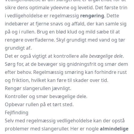
sikre dens optimale ydeevne og levetid. Det første trin
i vedligeholdelse er regelmæssig
rengøring
. Dette
indebærer at fjerne snavs og affald, der kan samle sig
på og i rullen. Brug en blød klud og mild sæbe til at
rengøre overfladerne. Skyl grundigt med vand og tør
grundigt af.
Det er også vigtigt at kontrollere alle
bevægelige dele
.
Sørg for, at de bevæger sig gnidningsfrit og smør dem
efter behov. Regelmæssig smøring kan forhindre rust
og friktion, hvilket kan føre til skader over tid.
Rengør slangerullen jævnligt.
Kontroller og smør bevægelige dele.
Opbevar rullen på et tørt sted.
Fejlfinding
Selv med regelmæssig vedligeholdelse kan der opstå
problemer med slangeruller. Her er nogle
almindelige