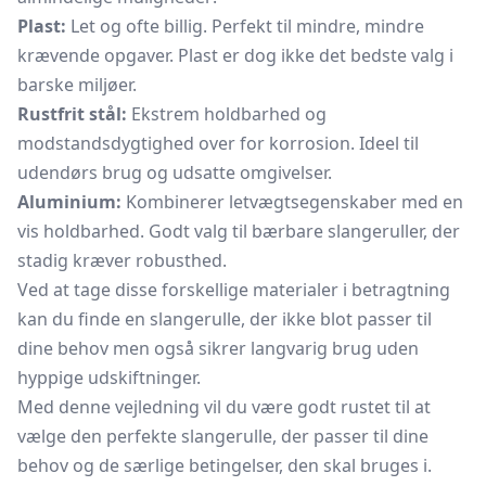
Plast:
Let og ofte billig. Perfekt til mindre, mindre
krævende opgaver. Plast er dog ikke det bedste valg i
barske miljøer.
Rustfrit stål:
Ekstrem holdbarhed og
modstandsdygtighed over for korrosion. Ideel til
udendørs brug og udsatte omgivelser.
Aluminium:
Kombinerer letvægtsegenskaber med en
vis holdbarhed. Godt valg til bærbare slangeruller, der
stadig kræver robusthed.
Ved at tage disse forskellige materialer i betragtning
kan du finde en slangerulle, der ikke blot passer til
dine behov men også sikrer langvarig brug uden
hyppige udskiftninger.
Med denne vejledning vil du være godt rustet til at
vælge den perfekte slangerulle, der passer til dine
behov og de særlige betingelser, den skal bruges i.