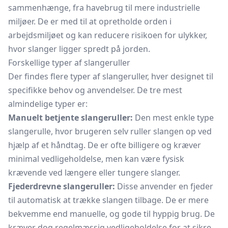
sammenhænge, fra havebrug til mere industrielle
miljøer. De er med til at opretholde orden i
arbejdsmiljøet og kan reducere risikoen for ulykker,
hvor slanger ligger spredt på jorden.
Forskellige typer af slangeruller
Der findes flere typer af slangeruller, hver designet til
specifikke behov og anvendelser. De tre mest
almindelige typer er:
Manuelt betjente slangeruller:
Den mest enkle type
slangerulle, hvor brugeren selv ruller slangen op ved
hjælp af et håndtag. De er ofte billigere og kræver
minimal vedligeholdelse, men kan være fysisk
krævende ved længere eller tungere slanger.
Fjederdrevne slangeruller:
Disse anvender en fjeder
til automatisk at trække slangen tilbage. De er mere
bekvemme end manuelle, og gode til hyppig brug. De
kræver dog regelmæssig vedligeholdelse for at sikre,