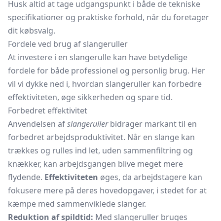
Husk altid at tage udgangspunkt i både de tekniske
specifikationer og praktiske forhold, når du foretager
dit købsvalg.
Fordele ved brug af slangeruller
At investere i en slangerulle kan have betydelige
fordele for både professionel og personlig brug. Her
vil vi dykke ned i, hvordan slangeruller kan forbedre
effektiviteten, øge sikkerheden og spare tid.
Forbedret effektivitet
Anvendelsen af
slangeruller
bidrager markant til en
forbedret arbejdsproduktivitet. Når en slange kan
trækkes og rulles ind let, uden sammenfiltring og
knækker, kan arbejdsgangen blive meget mere
flydende.
Effektiviteten
øges, da arbejdstagere kan
fokusere mere på deres hovedopgaver, i stedet for at
kæmpe med sammenviklede slanger.
Reduktion af spildtid:
Med slangeruller bruges