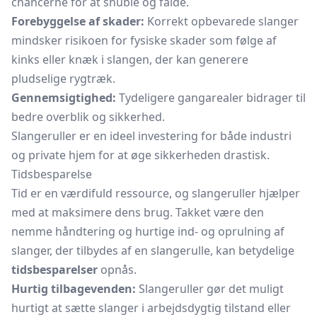
chancerne for at snuble og falde.
Forebyggelse af skader:
Korrekt opbevarede slanger
mindsker risikoen for fysiske skader som følge af
kinks eller knæk i slangen, der kan generere
pludselige rygtræk.
Gennemsigtighed:
Tydeligere gangarealer bidrager til
bedre overblik og sikkerhed.
Slangeruller er en ideel investering for både industri
og private hjem for at øge sikkerheden drastisk.
Tidsbesparelse
Tid er en værdifuld ressource, og slangeruller hjælper
med at maksimere dens brug. Takket være den
nemme håndtering og hurtige ind- og oprulning af
slanger, der tilbydes af en slangerulle, kan betydelige
tidsbesparelser
opnås.
Hurtig tilbagevenden:
Slangeruller gør det muligt
hurtigt at sætte slanger i arbejdsdygtig tilstand eller