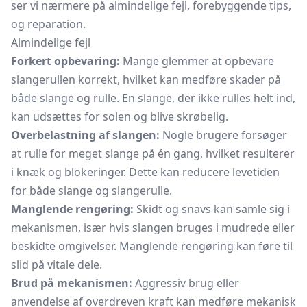
ser vi nærmere på almindelige fejl, forebyggende tips,
og reparation.
Almindelige fejl
Forkert opbevaring:
Mange glemmer at opbevare
slangerullen korrekt, hvilket kan medføre skader på
både slange og rulle. En slange, der ikke rulles helt ind,
kan udsættes for solen og blive skrøbelig.
Overbelastning af slangen:
Nogle brugere forsøger
at rulle for meget slange på én gang, hvilket resulterer
i knæk og blokeringer. Dette kan reducere levetiden
for både slange og slangerulle.
Manglende rengøring:
Skidt og snavs kan samle sig i
mekanismen, især hvis slangen bruges i mudrede eller
beskidte omgivelser. Manglende rengøring kan føre til
slid på vitale dele.
Brud på mekanismen:
Aggressiv brug eller
anvendelse af overdreven kraft kan medføre mekanisk