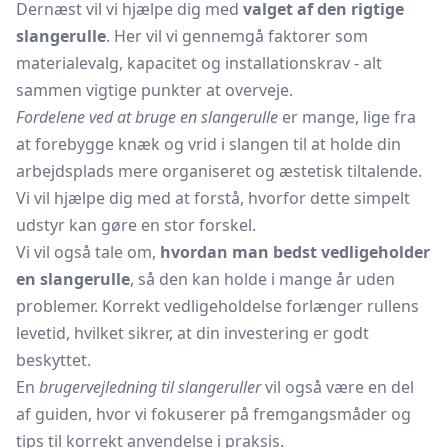
Dernæst vil vi hjælpe dig med
valget af den rigtige
slangerulle
. Her vil vi gennemgå faktorer som
materialevalg, kapacitet og installationskrav - alt
sammen vigtige punkter at overveje.
Fordelene ved at bruge en slangerulle
er mange, lige fra
at forebygge knæk og vrid i slangen til at holde din
arbejdsplads mere organiseret og æstetisk tiltalende.
Vi vil hjælpe dig med at forstå, hvorfor dette simpelt
udstyr kan gøre en stor forskel.
Vi vil også tale om,
hvordan man bedst vedligeholder
en slangerulle
, så den kan holde i mange år uden
problemer. Korrekt vedligeholdelse forlænger rullens
levetid, hvilket sikrer, at din investering er godt
beskyttet.
En
brugervejledning til slangeruller
vil også være en del
af guiden, hvor vi fokuserer på fremgangsmåder og
tips til korrekt anvendelse i praksis.