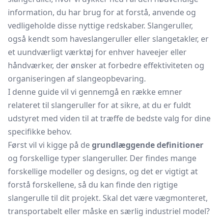
information, du har brug for at forstå, anvende og
vedligeholde disse nyttige redskaber. Slangeruller,
også kendt som haveslangeruller eller slangetakler, er
et uundværligt værktøj for enhver haveejer eller
håndværker, der ønsker at forbedre effektiviteten og
organiseringen af slangeopbevaring.
I denne guide vil vi gennemgå en række emner
relateret til slangeruller for at sikre, at du er fuldt
udstyret med viden til at træffe de bedste valg for dine
specifikke behov.
Først vil vi kigge på de
grundlæggende definitioner
og forskellige typer slangeruller. Der findes mange
forskellige modeller og designs, og det er vigtigt at
forstå forskellene, så du kan finde den rigtige
slangerulle til dit projekt. Skal det være vægmonteret,
transportabelt eller måske en særlig industriel model?