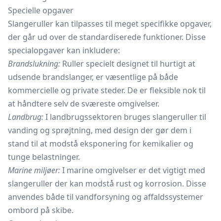
Specielle opgaver
Slangeruller kan tilpasses til meget specifikke opgaver,
der går ud over de standardiserede funktioner. Disse
specialopgaver kan inkludere:
Brandslukning:
Ruller specielt designet til hurtigt at
udsende brandslanger, er væsentlige på både
kommercielle og private steder. De er fleksible nok til
at håndtere selv de sværeste omgivelser.
Landbrug:
I landbrugssektoren bruges slangeruller til
vanding og sprøjtning, med design der gør dem i
stand til at modstå eksponering for kemikalier og
tunge belastninger.
Marine miljøer:
I marine omgivelser er det vigtigt med
slangeruller der kan modstå rust og korrosion. Disse
anvendes både til vandforsyning og affaldssystemer
ombord på skibe.