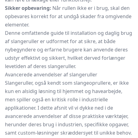
Sikker opbevaring:
Når rullen ikke er i brug, skal den
opbevares korrekt for at undgå skader fra omgivende
elementer.
Denne omfattende guide til installation og daglig brug
af slangeruller er udformet for at sikre, at både
nybegyndere og erfarne brugere kan anvende deres
udstyr effektivt og sikkert, hvilket derved forlænger
levetiden af deres slangeruller.
Avancerede anvendelser af slangeruller
Slangeruller, også kendt som slangeoprullere, er ikke
kun en alsidig løsning til hjemmet og havearbejde,
men spiller også en kritisk rolle i industrielle
applikationer. I dette afsnit vil vi dykke ned i de
avancerede anvendelser af disse praktiske værktøjer,
herunder deres brug i industrien, specifikke opgaver,
samt custom-løsninger skræddersyet til unikke behov.