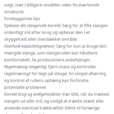
svigt, især i billigere modeller uden forstærkende
strukturer.
Forebyggende tips
Opbevar din slangerulle korrekt:
Sørg for at fifle slangen
ordentligt ind efter brug og opbevar den i et
skyggefuldt eller overdækket område.
Overhold kapacitetsgrænser:
Sørg for kun at bruge den
mængde slange, som slangerullen kan håndtere
komfortabelt. Se producentens anbefalinger.
Regelmæssig rengøring:
Fjern snavs og kontroller
regelmæssigt for tegn på slitage. En simpel aftørring
og kontrol af rullens ophæng kan forhindre
potentielle problemer.
Korrekt brug og vedligeholdelse:
Vær blid, når du trækker
slangen ud eller ind, og undgå at trække skævt eller
anvende overload trækkræfter. Dette vil forlænge