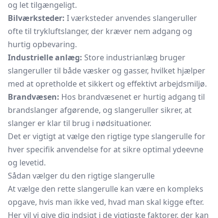
og let tilgængeligt.
Bilværksteder:
I værksteder anvendes slangeruller
ofte til trykluftslanger, der kræver nem adgang og
hurtig opbevaring.
Industrielle anlæg:
Store industrianlæg bruger
slangeruller til både væsker og gasser, hvilket hjælper
med at opretholde et sikkert og effektivt arbejdsmiljø.
Brandvæsen:
Hos brandvæsenet er hurtig adgang til
brandslanger afgørende, og slangeruller sikrer, at
slanger er klar til brug i nødsituationer.
Det er vigtigt at vælge den rigtige type slangerulle for
hver specifik anvendelse for at sikre optimal ydeevne
og levetid.
Sådan vælger du den rigtige slangerulle
At vælge den rette slangerulle kan være en kompleks
opgave, hvis man ikke ved, hvad man skal kigge efter.
Her vil vi give dig indsigt i de vigtigste faktorer, der kan