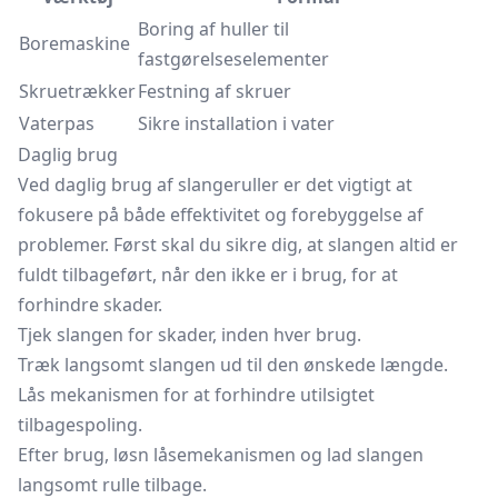
Boring af huller til
Boremaskine
fastgørelseselementer
Skruetrækker
Festning af skruer
Vaterpas
Sikre installation i vater
Daglig brug
Ved daglig brug af slangeruller er det vigtigt at
fokusere på både effektivitet og forebyggelse af
problemer. Først skal du sikre dig, at slangen altid er
fuldt tilbageført, når den ikke er i brug, for at
forhindre skader.
Tjek slangen for skader, inden hver brug.
Træk langsomt slangen ud til den ønskede længde.
Lås mekanismen for at forhindre utilsigtet
tilbagespoling.
Efter brug, løsn låsemekanismen og lad slangen
langsomt rulle tilbage.