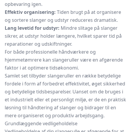
opbevaring igen.
Effektiv organisering:
Tiden brugt på at organisere
og sortere slanger og udstyr reduceres dramatisk.
Lang levetid for udstyr:
Mindre slitage på slanger
sikrer, at udstyr holder længere, hvilket sparer tid på
reparationer og udskiftninger.
For både professionelle håndværkere og
hjemmetømrere kan slangeruller være en afgørende
faktor i at optimere tidsøkonomi.
Samlet set tilbyder slangeruller en række betydelige
fordele i form af forbedret effektivitet, øget sikkerhed
og betydelige tidsbesparelser. Uanset om de bruges i
et industrielt eller et personligt miljø, er de en praktisk
løsning til håndtering af slanger og bidrager til en
mere organiseret og produktiv arbejdsgang.
Grundlæggende vedligeholdelse
Vedligeholdelse af din slangerulle er afgørende for at