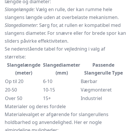
længde og diameter:
Slangelængde:
Vælg en rulle, der kan rumme hele
slangens længde uden at overbelaste mekanismen.
Slangediameter:
Sørg for, at rullen er kompatibel med
slangens diameter. For snævre eller for brede spor kan
sliders påvirke effektiviteten.
Se nedenstående tabel for vejledning i valg af
størrelse:
Slangelængde
Slangediameter
Passende
(meter)
(mm)
Slangerulle Type
Op til 20
6-10
Bærbar
20-50
10-15
Vægmonteret
Over 50
15+
Industriel
Materialer og deres fordele
Materialevalget er afgørende for slangerullens
holdbarhed og anvendelighed. Her er nogle
almindelige muligheder: