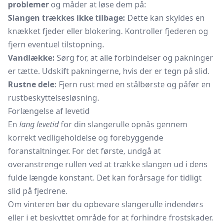
problemer
og måder at løse dem på:
Slangen trækkes ikke tilbage:
Dette kan skyldes en
knækket fjeder eller blokering. Kontroller fjederen og
fjern eventuel tilstopning.
Vandlække:
Sørg for, at alle forbindelser og pakninger
er tætte. Udskift pakningerne, hvis der er tegn på slid.
Rustne dele:
Fjern rust med en stålbørste og påfør en
rustbeskyttelsesløsning.
Forlængelse af levetid
En
lang levetid
for din slangerulle opnås gennem
korrekt vedligeholdelse og forebyggende
foranstaltninger. For det første, undgå at
overanstrenge rullen ved at trække slangen ud i dens
fulde længde konstant. Det kan forårsage for tidligt
slid på fjedrene.
Om vinteren bør du opbevare slangerulle indendørs
eller i et beskyttet område for at forhindre frostskader.