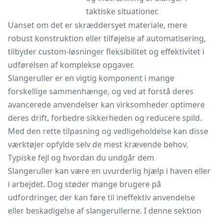
taktiske situationer.
Uanset om det er skræddersyet materiale, mere
robust konstruktion eller tilføjelse af automatisering,
tilbyder custom-løsninger fleksibilitet og effektivitet i
udførelsen af komplekse opgaver.
Slangeruller er en vigtig komponent i mange
forskellige sammenhænge, og ved at forstå deres
avancerede anvendelser kan virksomheder optimere
deres drift, forbedre sikkerheden og reducere spild.
Med den rette tilpasning og vedligeholdelse kan disse
værktøjer opfylde selv de mest krævende behov.
Typiske fejl og hvordan du undgår dem
Slangeruller kan være en uvurderlig hjælp i haven eller
i arbejdet. Dog støder mange brugere på
udfordringer, der kan føre til ineffektiv anvendelse
eller beskadigelse af slangerullerne. I denne sektion