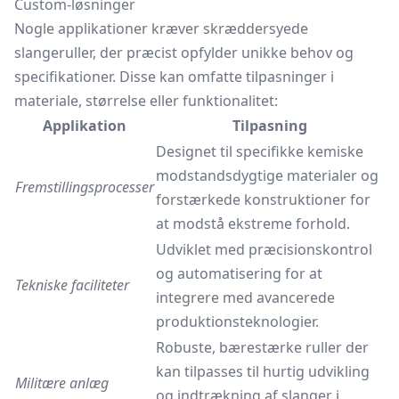
Custom-løsninger
Nogle applikationer kræver skræddersyede
slangeruller, der præcist opfylder unikke behov og
specifikationer. Disse kan omfatte tilpasninger i
materiale, størrelse eller funktionalitet:
Applikation
Tilpasning
Designet til specifikke kemiske
modstandsdygtige materialer og
Fremstillingsprocesser
forstærkede konstruktioner for
at modstå ekstreme forhold.
Udviklet med præcisionskontrol
og automatisering for at
Tekniske faciliteter
integrere med avancerede
produktionsteknologier.
Robuste, bærestærke ruller der
kan tilpasses til hurtig udvikling
Militære anlæg
og indtrækning af slanger i