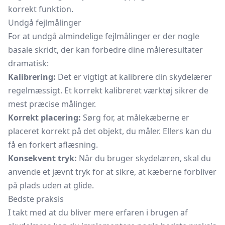
korrekt funktion.
Undgå fejlmålinger
For at undgå almindelige fejlmålinger er der nogle
basale skridt, der kan forbedre dine måleresultater
dramatisk:
Kalibrering:
Det er vigtigt at kalibrere din skydelærer
regelmæssigt. Et korrekt kalibreret værktøj sikrer de
mest præcise målinger.
Korrekt placering:
Sørg for, at målekæberne er
placeret korrekt på det objekt, du måler. Ellers kan du
få en forkert aflæsning.
Konsekvent tryk:
Når du bruger skydelæren, skal du
anvende et jævnt tryk for at sikre, at kæberne forbliver
på plads uden at glide.
Bedste praksis
I takt med at du bliver mere erfaren i brugen af