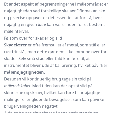
Et andet aspekt af begrænsningerne i måleområdet er
nøjagtigheden ved forskellige skalaer. I finmekaniske
og præcise opgaver er det essentielt at forstå, hvor
nøjagtig en given
lære
kan være inden for et bestemt
måleinterval.
Følsom over for skader og slid
Skydelærer
er ofte fremstillet af metal, som stål eller
rustfrit stål, men dette gør dem ikke immune over for
skader. Selv små stød eller fald kan føre til, at
instrumentet bliver ude af kalibrering, hvilket påvirker
målenøjagtigheden
.
Desuden vil kontinuerlig brug tage sin told på
måleredskabet
. Med tiden kan der opstå slid på
skinnerne og skruer, hvilket kan føre til unøjagtige
målinger eller glidende bevægelser, som kan påvirke
brugervenligheden negativt.