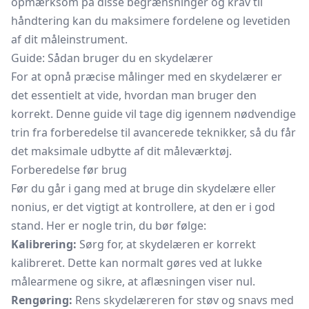
opmærksom på disse begrænsninger og krav til
håndtering kan du maksimere fordelene og levetiden
af dit måleinstrument.
Guide: Sådan bruger du en skydelærer
For at opnå præcise målinger med en skydelærer er
det essentielt at vide, hvordan man bruger den
korrekt. Denne guide vil tage dig igennem nødvendige
trin fra forberedelse til avancerede teknikker, så du får
det maksimale udbytte af dit måleværktøj.
Forberedelse før brug
Før du går i gang med at bruge din skydelære eller
nonius, er det vigtigt at kontrollere, at den er i god
stand. Her er nogle trin, du bør følge:
Kalibrering:
Sørg for, at skydelæren er korrekt
kalibreret. Dette kan normalt gøres ved at lukke
målearmene og sikre, at aflæsningen viser nul.
Rengøring:
Rens skydelæreren for støv og snavs med