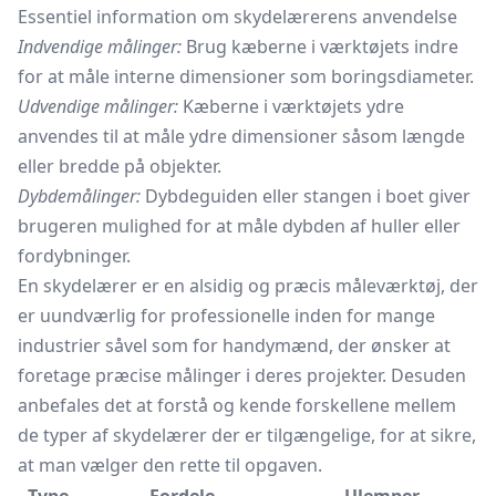
Essentiel information om skydelærerens anvendelse
Indvendige målinger:
Brug kæberne i værktøjets indre
for at måle interne dimensioner som boringsdiameter.
Udvendige målinger:
Kæberne i værktøjets ydre
anvendes til at måle ydre dimensioner såsom længde
eller bredde på objekter.
Dybdemålinger:
Dybdeguiden eller stangen i boet giver
brugeren mulighed for at måle dybden af huller eller
fordybninger.
En skydelærer er en alsidig og præcis måleværktøj, der
er uundværlig for professionelle inden for mange
industrier såvel som for handymænd, der ønsker at
foretage præcise målinger i deres projekter. Desuden
anbefales det at forstå og kende forskellene mellem
de typer af skydelærer der er tilgængelige, for at sikre,
at man vælger den rette til opgaven.