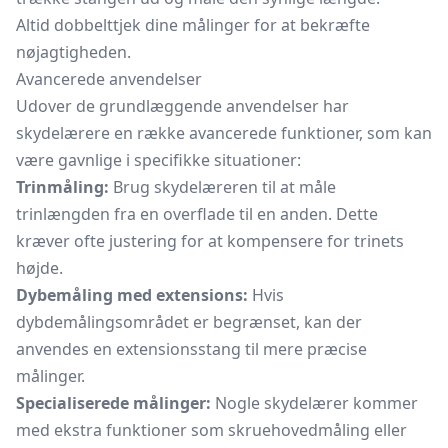
Altid dobbelttjek dine målinger for at bekræfte
nøjagtigheden.
Avancerede anvendelser
Udover de grundlæggende anvendelser har
skydelærere en række avancerede funktioner, som kan
være gavnlige i specifikke situationer:
Trinmåling:
Brug skydelæreren til at måle
trinlængden fra en overflade til en anden. Dette
kræver ofte justering for at kompensere for trinets
højde.
Dybemåling med extensions:
Hvis
dybdemålingsområdet er begrænset, kan der
anvendes en extensionsstang til mere præcise
målinger.
Specialiserede målinger:
Nogle skydelærer kommer
med ekstra funktioner som skruehovedmåling eller