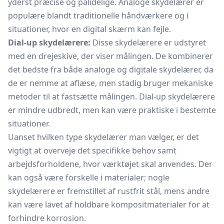
yderst præcise og pålidelige. Analoge skydelærer er
populære blandt traditionelle håndværkere og i
situationer, hvor en digital skærm kan fejle.
Dial-up skydelærere:
Disse skydelærere er udstyret
med en
drejeskive,
der viser målingen. De kombinerer
det bedste fra både analoge og digitale skydelærer, da
de er nemme at aflæse, men stadig bruger mekaniske
metoder til at fastsætte målingen. Dial-up skydelærere
er mindre udbredt, men kan være praktiske i bestemte
situationer.
Uanset hvilken type skydelærer man vælger, er det
vigtigt at overveje det specifikke behov samt
arbejdsforholdene, hvor værktøjet skal anvendes. Der
kan også være forskelle i materialer; nogle
skydelærere er fremstillet af rustfrit stål, mens andre
kan være lavet af holdbare kompositmaterialer for at
forhindre korrosion.