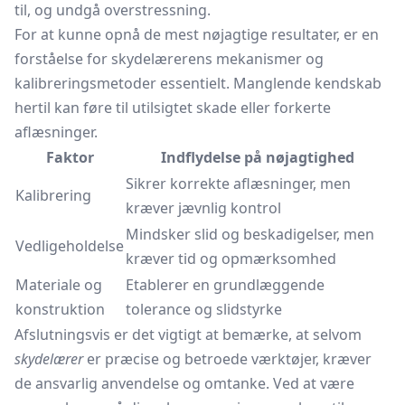
til, og undgå overstressning.
For at kunne opnå de mest nøjagtige resultater, er en
forståelse for skydelærerens mekanismer og
kalibreringsmetoder essentielt. Manglende kendskab
hertil kan føre til utilsigtet skade eller forkerte
aflæsninger.
Faktor
Indflydelse på nøjagtighed
Sikrer korrekte aflæsninger, men
Kalibrering
kræver jævnlig kontrol
Mindsker slid og beskadigelser, men
Vedligeholdelse
kræver tid og opmærksomhed
Materiale og
Etablerer en grundlæggende
konstruktion
tolerance og slidstyrke
Afslutningsvis er det vigtigt at bemærke, at selvom
skydelærer
er præcise og betroede værktøjer, kræver
de ansvarlig anvendelse og omtanke. Ved at være