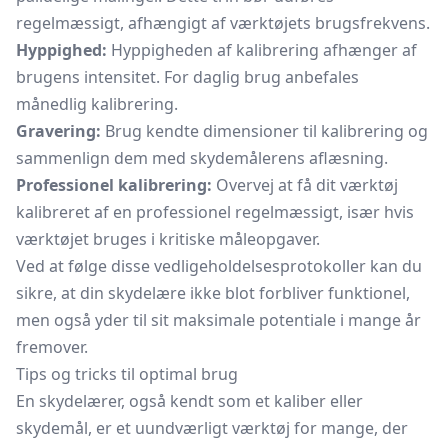
regelmæssigt, afhængigt af værktøjets brugsfrekvens.
Hyppighed:
Hyppigheden af kalibrering afhænger af
brugens intensitet. For daglig brug anbefales
månedlig kalibrering.
Gravering:
Brug kendte dimensioner til kalibrering og
sammenlign dem med skydemålerens aflæsning.
Professionel kalibrering:
Overvej at få dit værktøj
kalibreret af en professionel regelmæssigt, især hvis
værktøjet bruges i kritiske måleopgaver.
Ved at følge disse vedligeholdelsesprotokoller kan du
sikre, at din skydelære ikke blot forbliver funktionel,
men også yder til sit maksimale potentiale i mange år
fremover.
Tips og tricks til optimal brug
En skydelærer, også kendt som et kaliber eller
skydemål, er et uundværligt værktøj for mange, der