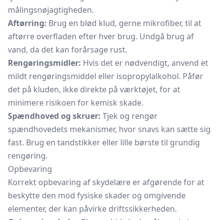
målingsnøjagtigheden.
Aftørring:
Brug en blød klud, gerne mikrofiber, til at
aftørre overfladen efter hver brug. Undgå brug af
vand, da det kan forårsage rust.
Rengøringsmidler:
Hvis det er nødvendigt, anvend et
mildt rengøringsmiddel eller isopropylalkohol. Påfør
det på kluden, ikke direkte på værktøjet, for at
minimere risikoen for kemisk skade.
Spændhoved og skruer:
Tjek og rengør
spændhovedets mekanismer, hvor snavs kan sætte sig
fast. Brug en tandstikker eller lille børste til grundig
rengøring.
Opbevaring
Korrekt opbevaring af skydelære er afgørende for at
beskytte den mod fysiske skader og omgivende
elementer, der kan påvirke driftssikkerheden.