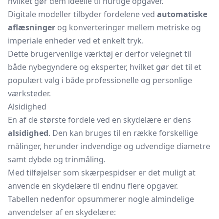
hvilket gør dem ideelle til hurtige opgaver.
Digitale modeller tilbyder fordelene ved
automatiske
aflæsninger
og konverteringer mellem metriske og
imperiale enheder ved et enkelt tryk.
Dette brugervenlige værktøj er derfor velegnet til
både nybegyndere og eksperter, hvilket gør det til et
populært valg i både professionelle og personlige
værksteder.
Alsidighed
En af de største fordele ved en skydelære er dens
alsidighed
. Den kan bruges til en række forskellige
målinger, herunder indvendige og udvendige diametre
samt dybde og trinmåling.
Med tilføjelser som skærpespidser er det muligt at
anvende en skydelære til endnu flere opgaver.
Tabellen nedenfor opsummerer nogle almindelige
anvendelser af en skydelære: