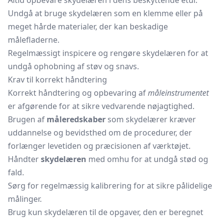
Altid opbevare skydelæren i dens beskyttende etui.
Undgå at bruge skydelæren som en klemme eller på
meget hårde materialer, der kan beskadige
målefladerne.
Regelmæssigt inspicere og rengøre skydelæren for at
undgå ophobning af støv og snavs.
Krav til korrekt håndtering
Korrekt håndtering og opbevaring af
måleinstrumentet
er afgørende for at sikre vedvarende nøjagtighed.
Brugen af
måleredskaber
som skydelærer kræver
uddannelse og bevidsthed om de procedurer, der
forlænger levetiden og præcisionen af værktøjet.
Håndter
skydelæren
med omhu for at undgå stød og
fald.
Sørg for regelmæssig kalibrering for at sikre pålidelige
målinger.
Brug kun skydelæren til de opgaver, den er beregnet