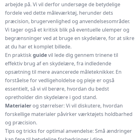
arbejde på. Vi vil derfor undersøge de betydelige
fordele ved dette
måleværktøj
, herunder dets
præcision, brugervenlighed og anvendelsesområder.
Vi tager også et kritisk blik på eventuelle ulemper og
begrænsninger ved at bruge en skydelære, for at sikre
at du har et komplet billede.
En praktisk
guide
vil lede dig gennem trinene til
effektiv brug af en skydelære, fra indledende
opsætning til mere avancerede måleteknikker. En
forståelse for vedligeholdelse og pleje er også
essentielt, så vi vil berøre, hvordan du bedst
opretholder din skydelære i god stand.
Materialer
og størrelser: Vi vil diskutere, hvordan
forskellige materialer påvirker værktøjets holdbarhed
og præcision.
Tips og tricks for optimal anvendelse: Små ændringer
kan føre til betydelige forbedringer i dine