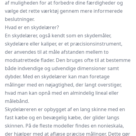
af muligheden for at forbedre dine færdigheder og
vælge det rette værktøj gennem mere informerede
beslutninger.
Hvad er en skydelærer?
En skydelærer, også kendt som en skydemåler,
skydelære eller kaliper, er et præcisionsinstrument,
der anvendes til at måle afstanden mellem to
modsatrettede flader. Den bruges ofte til at bestemme
både indvendige og udvendige dimensioner samt
dybder. Med en skydelærer kan man foretage
målinger med en nøjagtighed, der langt overstiger,
hvad man kan opnå med en almindelig lineal eller
målebånd.
Skydelæreren er opbygget af en lang skinne med en
fast kæbe og en bevægelig kæbe, der glider langs
skinnen. På de fleste modeller findes en nonieskala,
der hjælper med at aflæse præcise målinger. Dette gør