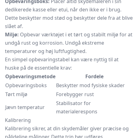
Opbevaringsboks:
Placer altid skydemåleren i sin
dedikerede kasse eller etui, når den ikke er i brug.
Dette beskytter mod stød og beskytter dele fra at blive
slået af.
Miljø:
Opbevar værktøjet i et tørt og stabilt miljø for at
undgå rust og korrosion. Undgå ekstreme
temperaturer og høj luftfugtighed.
En simpel opbevaringstabel kan være nyttig til at
huske på de essentielle krav:
Opbevaringsmetode
Fordele
Opbevaringsboks
Beskytter mod fysiske skader
Tørt miljø
Forebygger rust
Stabilisator for
Jævn temperatur
materialerespons
Kalibrering
Kalibrering sikrer, at din skydemåler giver præcise og
pålidelige målinger. Dette trin bør udføres