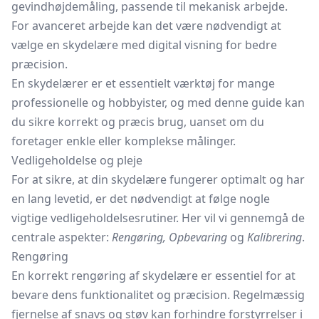
gevindhøjdemåling, passende til mekanisk arbejde.
For avanceret arbejde kan det være nødvendigt at
vælge en skydelære med digital visning for bedre
præcision.
En skydelærer er et essentielt værktøj for mange
professionelle og hobbyister, og med denne guide kan
du sikre korrekt og præcis brug, uanset om du
foretager enkle eller komplekse målinger.
Vedligeholdelse og pleje
For at sikre, at din skydelære fungerer optimalt og har
en lang levetid, er det nødvendigt at følge nogle
vigtige vedligeholdelsesrutiner. Her vil vi gennemgå de
centrale aspekter:
Rengøring, Opbevaring
og
Kalibrering
.
Rengøring
En korrekt rengøring af skydelære er essentiel for at
bevare dens funktionalitet og præcision. Regelmæssig
fjernelse af snavs og støv kan forhindre forstyrrelser i