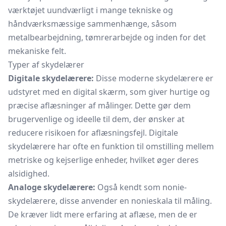
værktøjet uundværligt i mange tekniske og
håndværksmæssige sammenhænge, såsom
metalbearbejdning, tømrerarbejde og inden for det
mekaniske felt.
Typer af skydelærer
Digitale skydelærere:
Disse moderne skydelærere er
udstyret med en digital skærm, som giver hurtige og
præcise aflæsninger af målinger. Dette gør dem
brugervenlige og ideelle til dem, der ønsker at
reducere risikoen for aflæsningsfejl. Digitale
skydelærere har ofte en funktion til omstilling mellem
metriske og kejserlige enheder, hvilket øger deres
alsidighed.
Analoge skydelærere:
Også kendt som nonie-
skydelærere, disse anvender en nonieskala til måling.
De kræver lidt mere erfaring at aflæse, men de er