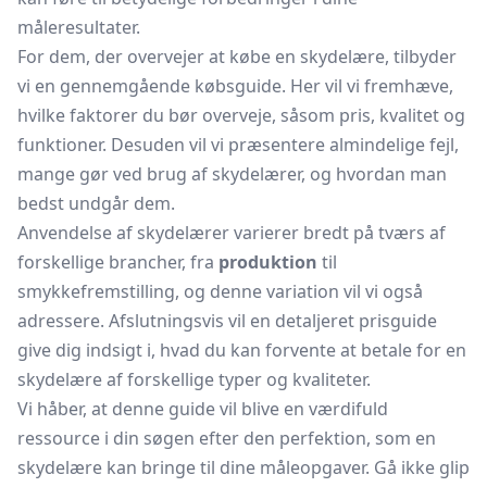
måleresultater.
For dem, der overvejer at købe en skydelære, tilbyder
vi en gennemgående købsguide. Her vil vi fremhæve,
hvilke faktorer du bør overveje, såsom pris, kvalitet og
funktioner. Desuden vil vi præsentere almindelige fejl,
mange gør ved brug af skydelærer, og hvordan man
bedst undgår dem.
Anvendelse af skydelærer varierer bredt på tværs af
forskellige brancher, fra
produktion
til
smykkefremstilling, og denne variation vil vi også
adressere. Afslutningsvis vil en detaljeret prisguide
give dig indsigt i, hvad du kan forvente at betale for en
skydelære af forskellige typer og kvaliteter.
Vi håber, at denne guide vil blive en værdifuld
ressource i din søgen efter den perfektion, som en
skydelære kan bringe til dine måleopgaver. Gå ikke glip