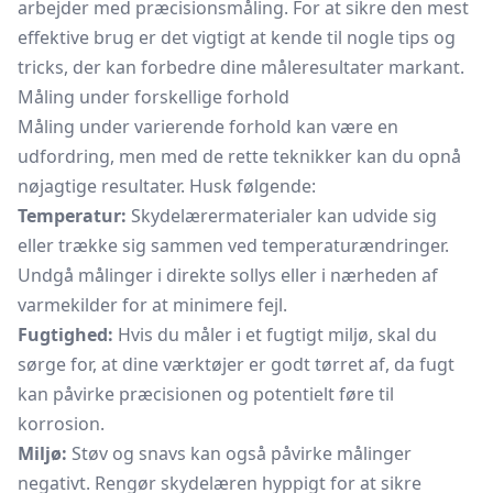
arbejder med præcisionsmåling. For at sikre den mest
effektive brug er det vigtigt at kende til nogle tips og
tricks, der kan forbedre dine måleresultater markant.
Måling under forskellige forhold
Måling under varierende forhold kan være en
udfordring, men med de rette teknikker kan du opnå
nøjagtige resultater. Husk følgende:
Temperatur:
Skydelærermaterialer kan udvide sig
eller trække sig sammen ved temperaturændringer.
Undgå målinger i direkte sollys eller i nærheden af
varmekilder for at minimere fejl.
Fugtighed:
Hvis du måler i et fugtigt miljø, skal du
sørge for, at dine værktøjer er godt tørret af, da fugt
kan påvirke præcisionen og potentielt føre til
korrosion.
Miljø:
Støv og snavs kan også påvirke målinger
negativt. Rengør skydelæren hyppigt for at sikre