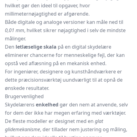
hvilket gør den ideel til opgaver, hvor
millimeternøjagtighed er afgørende.
Både digitale og analoge versioner kan måle ned til
0,01 mm
, hvilket sikrer nøjagtighed i selv de mindste
målinger.
Den
letlæselige skala
på en digital skydelære
eliminerer chancerne for menneskelige fejl, der kan
opstå ved aflæsning på en mekanisk enhed.
For ingeniører, designere og kunsthåndværkere er
dette præcisionsværktøj uundværligt til at opnå de
ønskede resultater.
Brugervenlighed
Skydelærens
enkelhed
gør den nem at anvende, selv
for dem der ikke har megen erfaring med værktøjer.
De fleste modeller er designet med en
glat
glidemekanisme
, der tillader nem justering og måling,