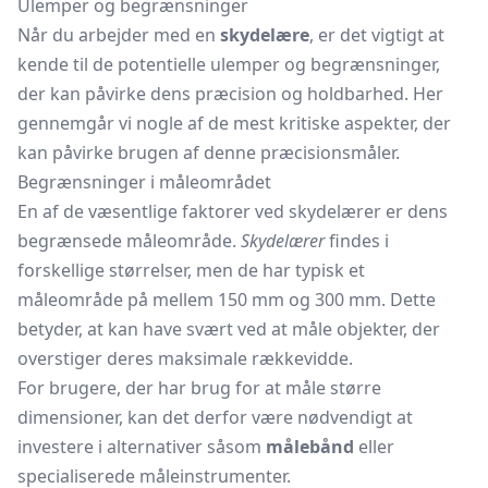
Ulemper og begrænsninger
Når du arbejder med en
skydelære
, er det vigtigt at
kende til de potentielle ulemper og begrænsninger,
der kan påvirke dens præcision og holdbarhed. Her
gennemgår vi nogle af de mest kritiske aspekter, der
kan påvirke brugen af denne præcisionsmåler.
Begrænsninger i måleområdet
En af de væsentlige faktorer ved skydelærer er dens
begrænsede måleområde.
Skydelærer
findes i
forskellige størrelser, men de har typisk et
måleområde på mellem 150 mm og 300 mm. Dette
betyder, at
kan have svært ved at måle objekter, der
overstiger deres maksimale rækkevidde.
For brugere, der har brug for at måle større
dimensioner, kan det derfor være nødvendigt at
investere i alternativer såsom
målebånd
eller
specialiserede måleinstrumenter.