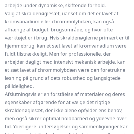
arbejde under dynamiske, skiftende forhold.
Valg af skraldenøglesæt, uanset om det er lavet af
kromvanadium eller chrommolybdæn, kan også
afhænge af budget, brugsområde, og hvor ofte
værktøjet er i brug. Hvis skraldenøglerne primært er til
hjemmebrug, kan et sæt lavet af kromvanadium være
fuldt tilstrækkeligt. Men for professionelle, der
arbejder dagligt med intensivt mekanisk arbejde, kan
et sæt lavet af chrommolybdæn være den foretrukne
løsning på grund af dets robusthed og langsigtede
pålidelighed.
Afslutningsvis er en forståelse af materialer og deres
egenskaber afgørende for at vælge det rigtige
skraldenøglesæt, der ikke alene opfylder ens behov,
men også sikrer optimal holdbarhed og ydeevne over
tid. Yderligere undersøgelser og sammenligninger kan