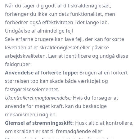
Når du tager dig godt af dit skraldenøglesæt,
forlænger du ikke kun dets funktionalitet, men
forbedrer også effektiviteten i det lange løb.
Undgåelse af almindelige fejl
Selv erfarne brugere kan lave fejl, der kan forkorte
levetiden af et skraldenøglesæt eller påvirke
arbejdskvaliteten. Lær at identificere og undgå disse
faldgruber:
Anvendelse af forkerte toppe:
Brugen af en forkert
størrelsen top kan skade både værktøjet og
fastgørelseselementet.
Ukontrolleret magtanvendelse:
Hvis du forsøger at
anvende for meget kraft, kan du beskadige
mekanismen i nøglen.
Glemsel af strømningsskift:
Husk altid at kontrollere,
om skralden er sat til fremadgående eller