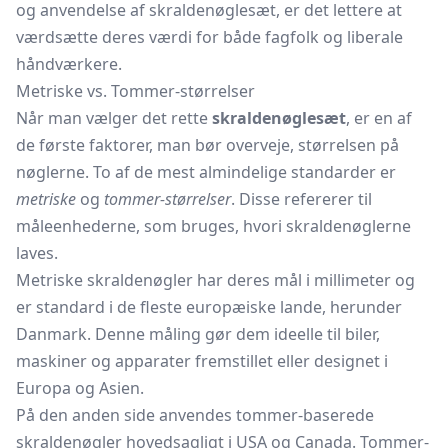
og anvendelse af skraldenøglesæt, er det lettere at
værdsætte deres værdi for både fagfolk og liberale
håndværkere.
Metriske vs. Tommer-størrelser
Når man vælger det rette
skraldenøglesæt
, er en af
de første faktorer, man bør overveje, størrelsen på
nøglerne. To af de mest almindelige standarder er
metriske
og
tommer-størrelser
. Disse refererer til
måleenhederne, som bruges, hvori skraldenøglerne
laves.
Metriske
skraldenøgler
har deres mål i millimeter og
er standard i de fleste europæiske lande, herunder
Danmark. Denne måling gør dem ideelle til biler,
maskiner og apparater fremstillet eller designet i
Europa og Asien.
På den anden side anvendes tommer-baserede
skraldenøgler hovedsagligt i USA og Canada. Tommer-