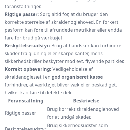
foranstaltninger.
Rigtige passer:
Sørg altid for, at du bruger den
korrekte størrelse af skraldenøglehoved. En forkert
pasform kan føre til afrundede møtrikker eller endda
fare for brud på værktøjet.
Beskyttelsesudstyr:
Brug af handsker kan forhindre
skader fra glidning eller skarpe kanter, mens
sikkerhedsbriller beskytter mod evt. flyvende partikler.
Korrekt opbevaring:
Vedligeholdelse af
skraldenøglesæt i en
god organiseret kasse
forhindrer, at værktøjet bliver væk eller beskadiget,
hvilket kan føre til defekte dele.
Foranstaltning
Beskrivelse
Brug korrekt skraldenøglehoved
Rigtige passer
for at undgå skader.
Brug sikkerhedsudstyr som
Beskyttelsesudstyr