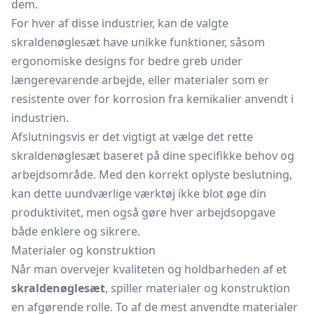
dem.
For hver af disse industrier, kan de valgte
skraldenøglesæt have unikke funktioner, såsom
ergonomiske designs for bedre greb under
længerevarende arbejde, eller materialer som er
resistente over for korrosion fra kemikalier anvendt i
industrien.
Afslutningsvis er det vigtigt at vælge det rette
skraldenøglesæt baseret på dine specifikke behov og
arbejdsområde. Med den korrekt oplyste beslutning,
kan dette uundværlige værktøj ikke blot øge din
produktivitet, men også gøre hver arbejdsopgave
både enklere og sikrere.
Materialer og konstruktion
Når man overvejer kvaliteten og holdbarheden af et
skraldenøglesæt
, spiller materialer og konstruktion
en afgørende rolle. To af de mest anvendte materialer