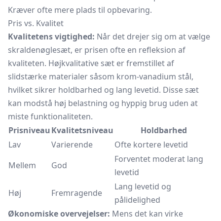
Kræver ofte mere plads til opbevaring.
Pris vs. Kvalitet
Kvalitetens vigtighed:
Når det drejer sig om at vælge
skraldenøglesæt, er prisen ofte en refleksion af
kvaliteten. Højkvalitative sæt er fremstillet af
slidstærke materialer såsom krom-vanadium stål,
hvilket sikrer holdbarhed og lang levetid. Disse sæt
kan modstå høj belastning og hyppig brug uden at
miste funktionaliteten.
Prisniveau
Kvalitetsniveau
Holdbarhed
Lav
Varierende
Ofte kortere levetid
Forventet moderat lang
Mellem
God
levetid
Lang levetid og
Høj
Fremragende
pålidelighed
Økonomiske overvejelser:
Mens det kan virke