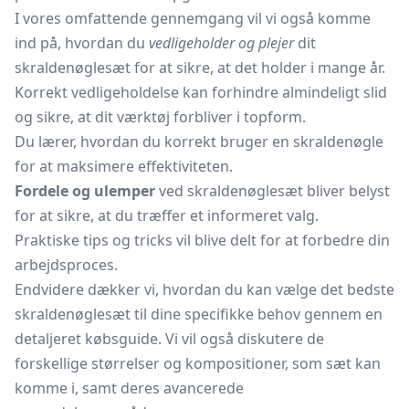
I vores omfattende gennemgang vil vi også komme
ind på, hvordan du
vedligeholder og plejer
dit
skraldenøglesæt for at sikre, at det holder i mange år.
Korrekt vedligeholdelse kan forhindre almindeligt slid
og sikre, at dit værktøj forbliver i topform.
Du lærer, hvordan du korrekt bruger en skraldenøgle
for at maksimere effektiviteten.
Fordele og ulemper
ved skraldenøglesæt bliver belyst
for at sikre, at du træffer et informeret valg.
Praktiske tips og tricks vil blive delt for at forbedre din
arbejdsproces.
Endvidere dækker vi, hvordan du kan vælge det bedste
skraldenøglesæt til dine specifikke behov gennem en
detaljeret købsguide. Vi vil også diskutere de
forskellige størrelser og kompositioner, som sæt kan
komme i, samt deres avancerede