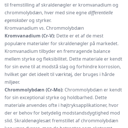
til fremstilling af skraldenøgler er kromvanadium og
chrommolybdæn, hver med sine egne
differentielle
egenskaber
og styrker.
Kromvanadium vs. Chrommolybdæn
Kromvanadium (Cr-V):
Dette er et af de mest
populære materialer for skraldenøgler på markedet.
Kromvanadium tilbyder en fremragende balance
mellem styrke og fleksibilitet. Dette materiale er kendt
for sin evne til at modstå slag og forhindre korrosion,
hvilket gør det ideelt til værktøj, der bruges i hårde
miljøer.
Chrommolybdæn (Cr-Mo):
Chrommolybdæn er kendt
for sin exceptional styrke og holdbarhed. Dette
materiale anvendes ofte i højtryksapplikationer, hvor
der er behov for betydelig modstandsdygtighed mod
slid. Skraldenøglesæt fremstillet af chrommolybdæn