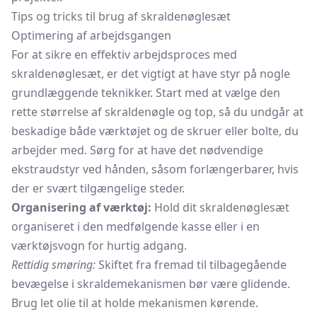
Tips og tricks til brug af skraldenøglesæt
Optimering af arbejdsgangen
For at sikre en effektiv arbejdsproces med
skraldenøglesæt, er det vigtigt at have styr på nogle
grundlæggende teknikker. Start med at vælge den
rette størrelse af skraldenøgle og top, så du undgår at
beskadige både værktøjet og de skruer eller bolte, du
arbejder med. Sørg for at have det nødvendige
ekstraudstyr ved hånden, såsom forlængerbarer, hvis
der er svært tilgængelige steder.
Organisering af værktøj:
Hold dit skraldenøglesæt
organiseret i den medfølgende kasse eller i en
værktøjsvogn
for hurtig adgang.
Rettidig smøring:
Skiftet fra fremad til tilbagegående
bevægelse i skraldemekanismen bør være glidende.
Brug let olie til at holde mekanismen kørende.