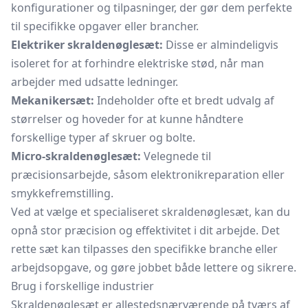
konfigurationer og tilpasninger, der gør dem perfekte
til specifikke opgaver eller brancher.
Elektriker skraldenøglesæt:
Disse er almindeligvis
isoleret for at forhindre elektriske stød, når man
arbejder med udsatte ledninger.
Mekanikersæt:
Indeholder ofte et bredt udvalg af
størrelser og hoveder for at kunne håndtere
forskellige typer af skruer og bolte.
Micro-skraldenøglesæt:
Velegnede til
præcisionsarbejde, såsom elektronikreparation eller
smykkefremstilling.
Ved at vælge et specialiseret skraldenøglesæt, kan du
opnå stor præcision og effektivitet i dit arbejde. Det
rette sæt kan tilpasses den specifikke branche eller
arbejdsopgave, og gøre jobbet både lettere og sikrere.
Brug i forskellige industrier
Skraldenøglesæt er allestedsnærværende på tværs af