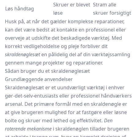
Skruer er blevet
Stram alle
Løs håndtag
løse
skruer forsigtigt
Husk på, at når det gælder komplekse reparationer,
kan det være bedst at kontakte en professionel eller
overveje at udskifte det beskadigede værktøj. Med
korrekt vedligeholdelse og pleje forbliver dit
skraldenøglesæt
en pålidelig del af din værktøjssamling
gennem mange projekter og reparationer.
Sådan bruger du et skraldenøglesæt
Grundlæggende anvendelser
Skraldenøglesæt er et uundværligt værktøj i enhver
gør-det-selv-entusiasts eller professionel håndværkers
arsenal. Det primære formål med en skraldenøgle er
at give brugeren mulighed for at fastgøre eller løsne
bolte og skruer med lethed og effektivitet.
Den
roterende mekanisme
i skraldenøglen tillader brugeren