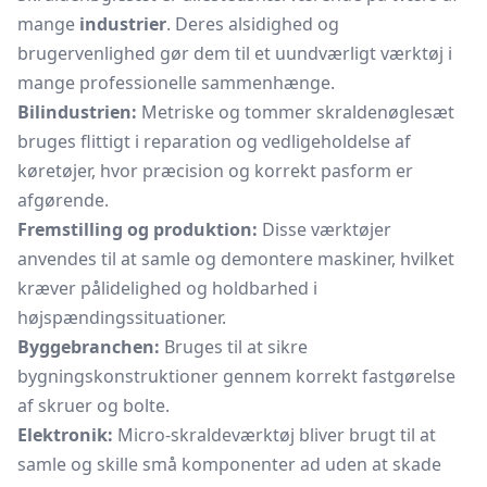
mange
industrier
. Deres alsidighed og
brugervenlighed gør dem til et uundværligt værktøj i
mange professionelle sammenhænge.
Bilindustrien:
Metriske og tommer skraldenøglesæt
bruges flittigt i reparation og vedligeholdelse af
køretøjer, hvor præcision og korrekt pasform er
afgørende.
Fremstilling og produktion:
Disse værktøjer
anvendes til at samle og demontere maskiner, hvilket
kræver pålidelighed og holdbarhed i
højspændingssituationer.
Byggebranchen:
Bruges til at sikre
bygningskonstruktioner gennem korrekt fastgørelse
af skruer og bolte.
Elektronik:
Micro-skraldeværktøj bliver brugt til at
samle og skille små komponenter ad uden at skade