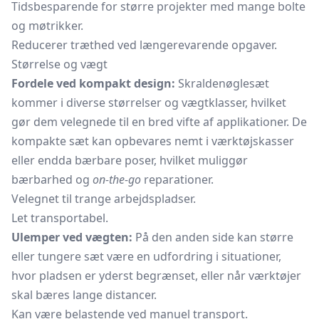
Tidsbesparende for større projekter med mange bolte
og møtrikker.
Reducerer træthed ved længerevarende opgaver.
Størrelse og vægt
Fordele ved kompakt design:
Skraldenøglesæt
kommer i diverse størrelser og vægtklasser, hvilket
gør dem velegnede til en bred vifte af applikationer. De
kompakte sæt kan opbevares nemt i værktøjskasser
eller endda bærbare poser, hvilket muliggør
bærbarhed og
on-the-go
reparationer.
Velegnet til trange arbejdspladser.
Let transportabel.
Ulemper ved vægten:
På den anden side kan større
eller tungere sæt være en udfordring i situationer,
hvor pladsen er yderst begrænset, eller når værktøjer
skal bæres lange distancer.
Kan være belastende ved manuel transport.