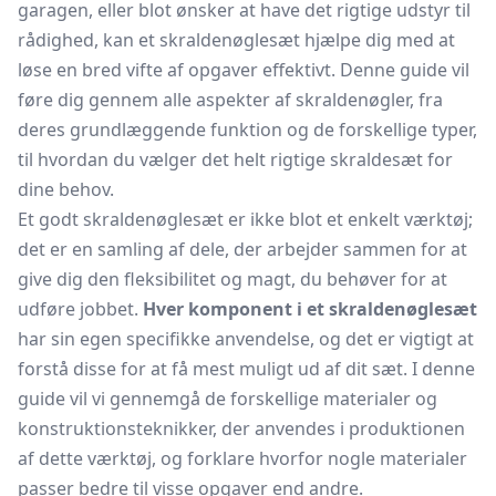
garagen, eller blot ønsker at have det rigtige udstyr til
rådighed, kan et skraldenøglesæt hjælpe dig med at
løse en bred vifte af opgaver effektivt. Denne guide vil
føre dig gennem alle aspekter af skraldenøgler, fra
deres grundlæggende funktion og de forskellige typer,
til hvordan du vælger det helt rigtige skraldesæt for
dine behov.
Et godt skraldenøglesæt er ikke blot et enkelt værktøj;
det er en samling af dele, der arbejder sammen for at
give dig den fleksibilitet og magt, du behøver for at
udføre jobbet.
Hver komponent i et skraldenøglesæt
har sin egen specifikke anvendelse, og det er vigtigt at
forstå disse for at få mest muligt ud af dit sæt. I denne
guide vil vi gennemgå de forskellige materialer og
konstruktionsteknikker, der anvendes i produktionen
af dette værktøj, og forklare hvorfor nogle materialer
passer bedre til visse opgaver end andre.