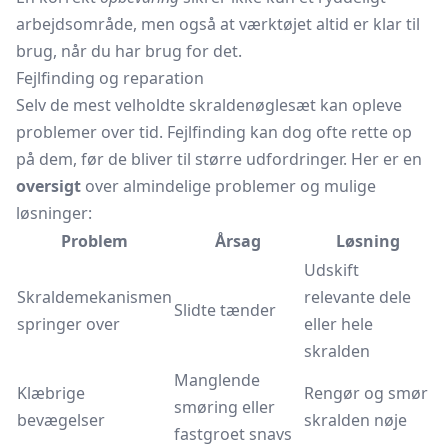
arbejdsområde, men også at værktøjet altid er klar til
brug, når du har brug for det.
Fejlfinding og reparation
Selv de mest velholdte skraldenøglesæt kan opleve
problemer over tid. Fejlfinding kan dog ofte rette op
på dem, før de bliver til større udfordringer. Her er en
oversigt
over almindelige problemer og mulige
løsninger:
Problem
Årsag
Løsning
Udskift
Skraldemekanismen
relevante dele
Slidte tænder
springer over
eller hele
skralden
Manglende
Klæbrige
Rengør og smør
smøring eller
bevægelser
skralden nøje
fastgroet snavs