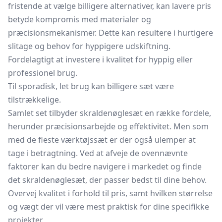
fristende at vælge billigere alternativer, kan lavere pris
betyde kompromis med materialer og
præcisionsmekanismer. Dette kan resultere i hurtigere
slitage og behov for hyppigere udskiftning.
Fordelagtigt at investere i kvalitet for hyppig eller
professionel brug.
Til sporadisk, let brug kan billigere sæt være
tilstrækkelige.
Samlet set tilbyder skraldenøglesæt en række fordele,
herunder præcisionsarbejde og effektivitet. Men som
med de fleste værktøjssæt er der også ulemper at
tage i betragtning. Ved at afveje de ovennævnte
faktorer kan du bedre navigere i markedet og finde
det skraldenøglesæt, der passer bedst til dine behov.
Overvej kvalitet i forhold til pris, samt hvilken størrelse
og vægt der vil være mest praktisk for dine specifikke
projekter.