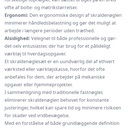
vifte af bolte- og møtrikstørrelser.
Ergonomi:
Den ergonomiske design af skraldenøglen
minimerer håndledsbelastning og gør det muligt at
arbejde i længere perioder uden træthed.
Alsidighed:
Velegnet til både professionelle og gør-
det-selv entusiaster, der har brug for et pålideligt
værktøj til hverdagsopgaver.
Et skraldenøglesæt er en uundværlig del af ethvert
værksted eller værktøjskasse, hvorfor det ofte
anbefales for dem, der arbejder på mekaniske
opgaver eller hjemmeprojekter.
I sammenligning med traditionelle fastnøgler,
eliminerer skraldenøglen behovet for konstante
justeringer, hvilket kan spare tid og minimere risikoen
for skader ved vridbevægelse.
Med en forståelse af både grundlæggende definition