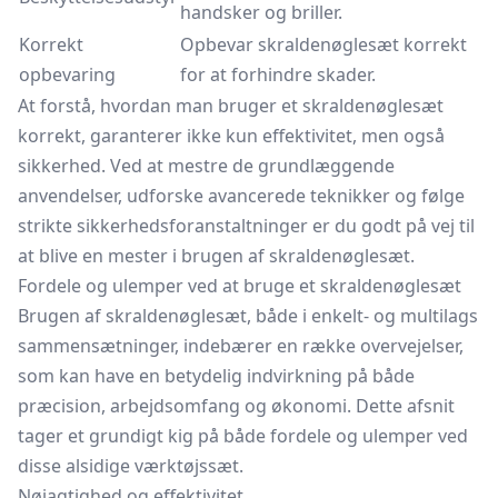
handsker og briller.
Korrekt
Opbevar skraldenøglesæt korrekt
opbevaring
for at forhindre skader.
At forstå, hvordan man bruger et skraldenøglesæt
korrekt, garanterer ikke kun effektivitet, men også
sikkerhed. Ved at mestre de grundlæggende
anvendelser, udforske avancerede teknikker og følge
strikte sikkerhedsforanstaltninger er du godt på vej til
at blive en mester i brugen af skraldenøglesæt.
Fordele og ulemper ved at bruge et skraldenøglesæt
Brugen af skraldenøglesæt, både i enkelt- og multilags
sammensætninger, indebærer en række overvejelser,
som kan have en betydelig indvirkning på både
præcision, arbejdsomfang og økonomi. Dette afsnit
tager et grundigt kig på både fordele og ulemper ved
disse alsidige værktøjssæt.
Nøjagtighed og effektivitet