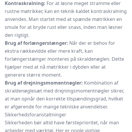
Kontraskralning:
For at løsne meget stramme eller
rustne møtrikker, kan en teknik kaldet kontraskralning
anvendes. Man startet med at spænde møtrikken en
smule for at bryde rust eller snavs, inden man løsner
den rigtigt.
Brug af forlængerstænger:
Når der er behov for
ekstra rækkevidde eller mere kraft, kan
forlængerstænger monteres på skraldenøglen. Dette
hjælper med at nå møtrikker i dybden eller at
generere større moment.
Brug af drejningsmomentnøgler:
Kombination af
skraldenøglesæt med drejningsmomentnøgler sikrer,
at man opnår den korrekte tilspændingsgrad, hvilket
er afgørende for mange tekniske anvendelser.
Sikkerhedsforanstaltninger
Sikkerheden bør altid have førsteprioritet, når man
arbejder med værktøj. Her er nogle vigtige