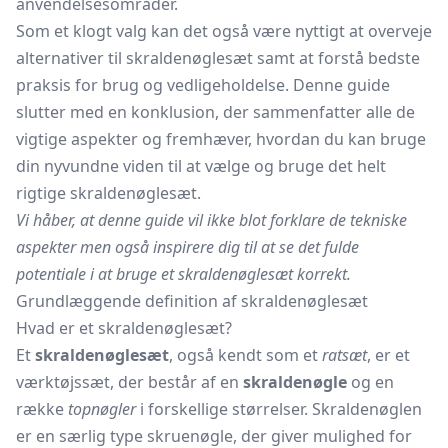
anvendelsesområder.
Som et klogt valg kan det også være nyttigt at overveje
alternativer til skraldenøglesæt samt at forstå bedste
praksis for brug og vedligeholdelse. Denne guide
slutter med en konklusion, der sammenfatter alle de
vigtige aspekter og fremhæver, hvordan du kan bruge
din nyvundne viden til at vælge og bruge det helt
rigtige skraldenøglesæt.
Vi håber, at denne guide vil ikke blot forklare de tekniske
aspekter men også inspirere dig til at se det fulde
potentiale i at bruge et skraldenøglesæt korrekt.
Grundlæggende definition af skraldenøglesæt
Hvad er et skraldenøglesæt?
Et
skraldenøglesæt
, også kendt som et
ratsæt
, er et
værktøjssæt, der består af en
skraldenøgle
og en
række
topnøgler
i forskellige størrelser. Skraldenøglen
er en særlig type skruenøgle, der giver mulighed for