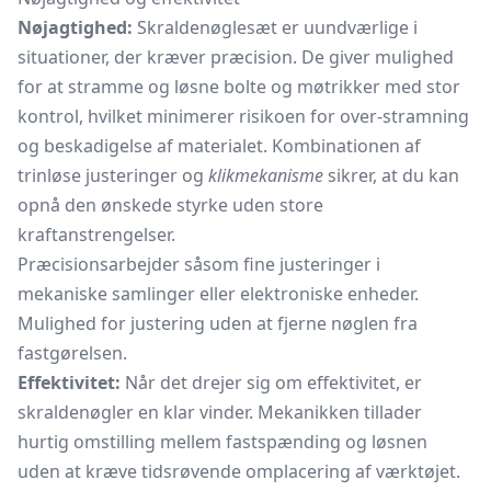
Nøjagtighed:
Skraldenøglesæt er uundværlige i
situationer, der kræver præcision. De giver mulighed
for at stramme og løsne bolte og møtrikker med stor
kontrol, hvilket minimerer risikoen for over-stramning
og beskadigelse af materialet. Kombinationen af
trinløse justeringer og
klikmekanisme
sikrer, at du kan
opnå den ønskede styrke uden store
kraftanstrengelser.
Præcisionsarbejder såsom fine justeringer i
mekaniske samlinger eller elektroniske enheder.
Mulighed for justering uden at fjerne nøglen fra
fastgørelsen.
Effektivitet:
Når det drejer sig om effektivitet, er
skraldenøgler en klar vinder. Mekanikken tillader
hurtig omstilling mellem fastspænding og løsnen
uden at kræve tidsrøvende omplacering af værktøjet.