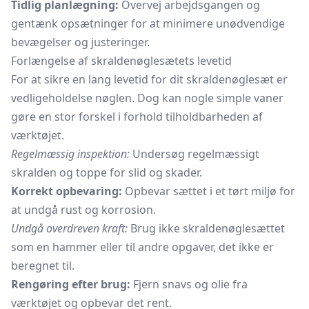
Tidlig planlægning:
Overvej arbejdsgangen og
gentænk opsætninger for at minimere unødvendige
bevægelser og justeringer.
Forlængelse af skraldenøglesætets levetid
For at sikre en lang levetid for dit skraldenøglesæt er
vedligeholdelse nøglen. Dog kan nogle simple vaner
gøre en stor forskel i forhold tilholdbarheden af
værktøjet.
Regelmæssig inspektion:
Undersøg regelmæssigt
skralden og toppe for slid og skader.
Korrekt opbevaring:
Opbevar sættet i et tørt miljø for
at undgå rust og korrosion.
Undgå overdreven kraft:
Brug ikke skraldenøglesættet
som en hammer eller til andre opgaver, det ikke er
beregnet til.
Rengøring efter brug:
Fjern snavs og olie fra
værktøjet og opbevar det rent.