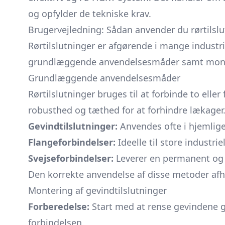
og opfylder de tekniske krav.
Brugervejledning: Sådan anvender du rørtilsl
Rørtilslutninger er afgørende i mange industriel
grundlæggende anvendelsesmåder samt montering 
Grundlæggende anvendelsesmåder
Rørtilslutninger bruges til at forbinde to elle
robusthed og tæthed for at forhindre lækager. 
Gevindtilslutninger:
Anvendes ofte i hjemlige
Flangeforbindelser:
Ideelle til store industri
Svejseforbindelser:
Leverer en permanent og s
Den korrekte anvendelse af disse metoder af
Montering af gevindtilslutninger
Forberedelse:
Start med at rense gevindene 
forbindelsen.