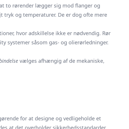
at to rørender lægger sig mod flanger og
jt tryk og temperaturer. De er dog ofte mere
ioner, hvor adskillelse ikke er nødvendig. Rør
ity systemer såsom gas- og olierørledninger.
bindelse
vælges afhængig af de mekaniske,
gørende for at designe og vedligeholde et
edes at det overholder sikkerhedsstandarder