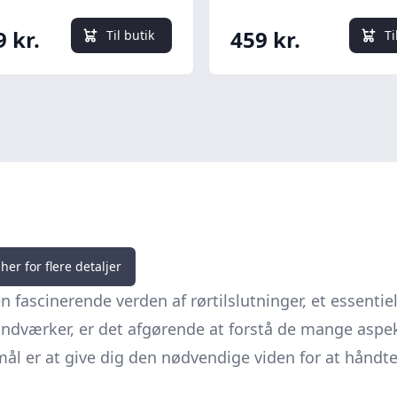
9 kr.
459 kr.
Til butik
Ti
her for flere detaljer
n fascinerende verden af rørtilslutninger, et essent
åndværker, er det afgørende at forstå de mange aspek
ål er at give dig den nødvendige viden for at håndt