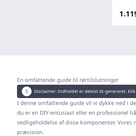
1.11
En omfattende guide til rørtilslutninger
Disclaimer: Indholdet er delvist AI-genereret. Klik 
I denne omfattende guide vil vi dykke ned i de
du er en DIY-entusiast eller en professionel h
vedligeholdelse af disse komponenter. Vores m
præcision.