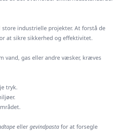
 store industrielle projekter. At forstå de
 at sikre sikkerhed og effektivitet.
 om vand, gas eller andre væsker, kræves
e tryk.
ljøer.
området.
ndtape
eller
gevindpasta
for at forsegle