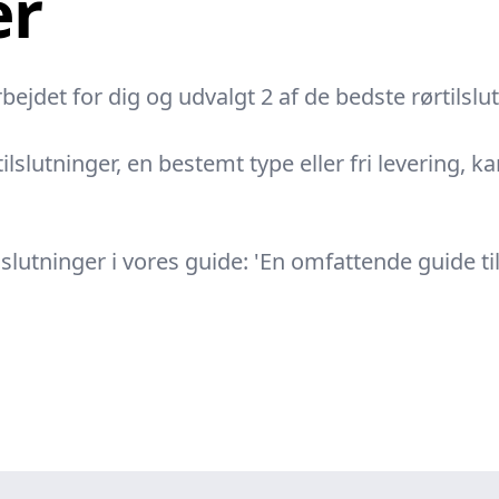
er
ejdet for dig og udvalgt 2 af de bedste rørtilsl
ilslutninger, en bestemt type eller fri levering, k
lutninger i vores guide: 'En omfattende guide til 