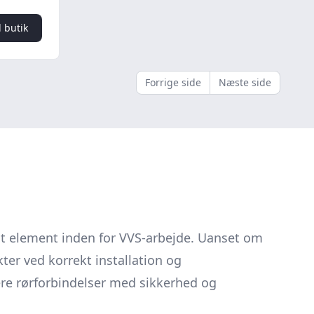
l butik
Forrige side
Næste side
ielt element inden for VVS-arbejde. Uanset om
ter ved korrekt installation og
ere rørforbindelser med sikkerhed og