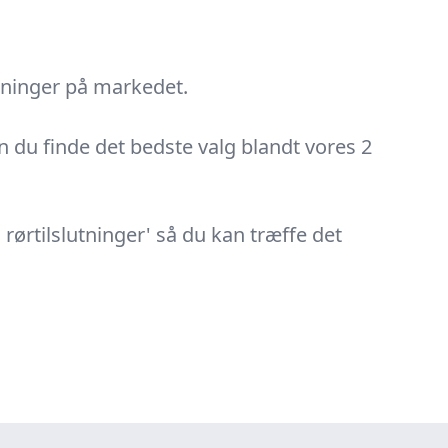
utninger på markedet.
an du finde det bedste valg blandt vores 2
rørtilslutninger' så du kan træffe det