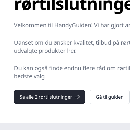
rørtilslutning
Velkommen til HandyGuiden! Vi har gjort arb
Uanset om du ønsker kvalitet, tilbud på rørt
udvalgte produkter her.
Du kan også finde endnu flere råd om rørtils
bedste valg
Se alle 2 rørtilslutninger
Gå til guiden