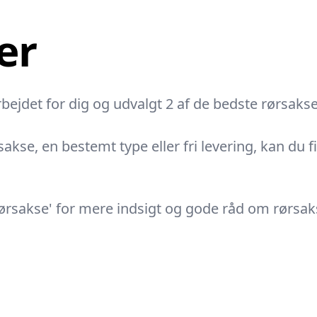
er
bejdet for dig og udvalgt 2 af de bedste rørsaks
akse, en bestemt type eller fri levering, kan du 
 rørsakse' for mere indsigt og gode råd om rørsa