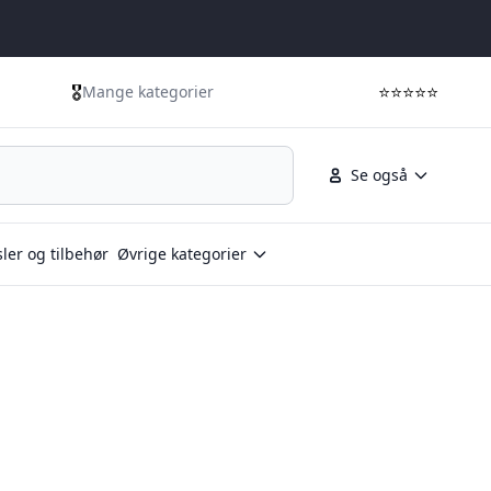
🎖️
⭐⭐⭐⭐⭐
Mange kategorier
Se også
ler og tilbehør
Øvrige kategorier