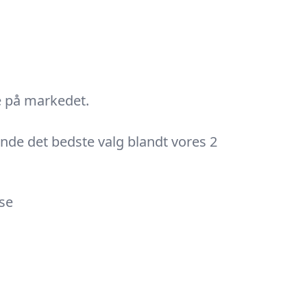
e på markedet.
finde det bedste valg blandt vores 2
kse