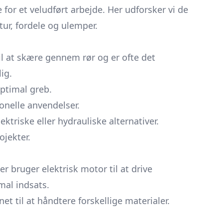
 for et veludført arbejde. Her udforsker vi de
ur, fordele og ulemper.
l at skære gennem rør og er ofte det
ig.
optimal greb.
onelle anvendelser.
ektriske eller hydrauliske alternativer.
ojekter.
 bruger elektrisk motor til at drive
mal indsats.
et til at håndtere forskellige materialer.