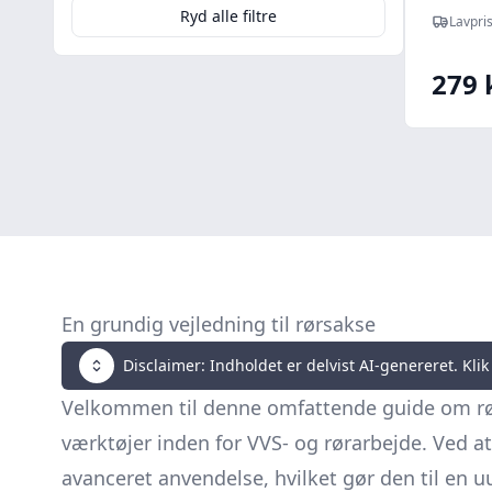
Ryd alle filtre
Lavpris
279 
En grundig vejledning til rørsakse
Disclaimer: Indholdet er delvist AI-genereret. Klik 
Velkommen til denne omfattende guide om rørs
værktøjer inden for VVS- og rørarbejde. Ved at
avanceret anvendelse, hvilket gør den til en 