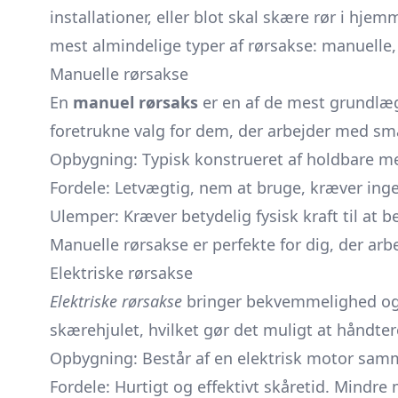
installationer, eller blot skal skære rør i hje
mest almindelige typer af rørsakse: manuelle,
Manuelle rørsakse
En
manuel rørsaks
er en af de mest grundlæ
foretrukne valg for dem, der arbejder med små
Opbygning: Typisk konstrueret af holdbare met
Fordele: Letvægtig, nem at bruge, kræver ingen
Ulemper: Kræver betydelig fysisk kraft til at be
Manuelle rørsakse er perfekte for dig, der arb
Elektriske rørsakse
Elektriske rørsakse
bringer bekvemmelighed og ef
skærehjulet, hvilket gør det muligt at håndte
Opbygning: Består af en elektrisk motor sa
Fordele: Hurtigt og effektivt skåretid. Mindre