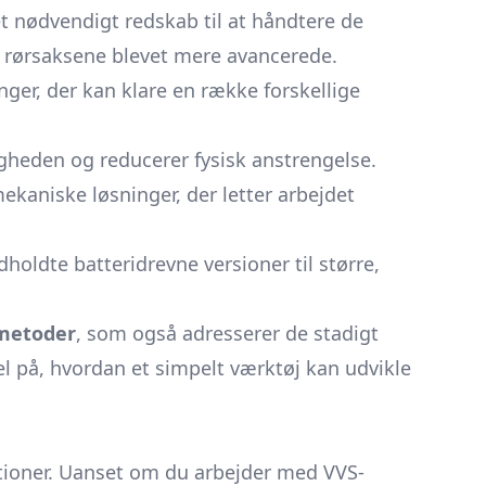
t nødvendigt redskab til at håndtere de
er rørsaksene blevet mere avancerede.
ger, der kan klare en række forskellige
igheden og reducerer fysisk anstrengelse.
ekaniske løsninger, der letter arbejdet
dholdte batteridrevne versioner til større,
 metoder
, som også adresserer de stadigt
l på, hvordan et simpelt værktøj kan udvikle
nktioner. Uanset om du arbejder med VVS-