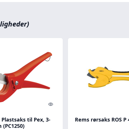
ligheder)
Quick look
 Plastsaks til Pex, 3-
Rems rørsaks ROS P 
 (PC1250)