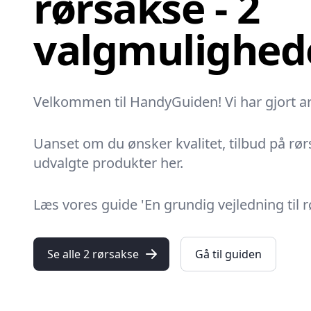
rørsakse - 2
valgmulighed
Velkommen til HandyGuiden! Vi har gjort ar
Uanset om du ønsker kvalitet, tilbud på rørs
udvalgte produkter her.
Læs vores guide 'En grundig vejledning til
Se alle 2 rørsakse
Gå til guiden