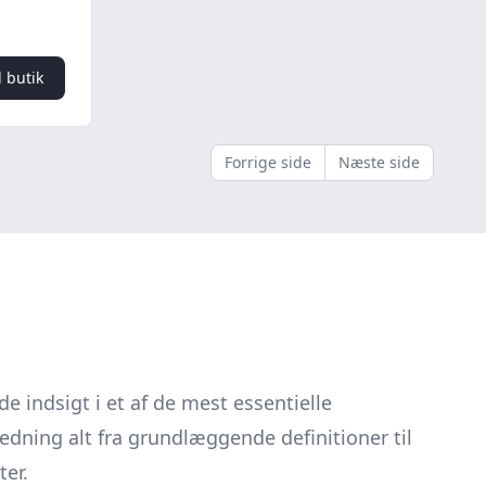
l butik
Forrige side
Næste side
indsigt i et af de mest essentielle
ledning alt fra grundlæggende definitioner til
ter.