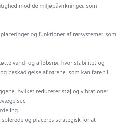
ygtighed mod de miljøpåvirkninger, som
e placeringer og funktioner af rørsystemer, som
øtte vand- og afløbsrør, hvor stabilitet og
 og beskadigelse af rørene, som kan føre til
gene, hvilket reducerer støj og vibrationer.
evægelser.
rdeling.
 isolerede og placeres strategisk for at