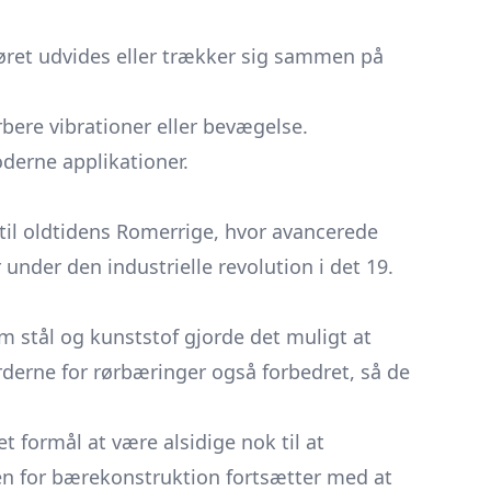
 røret udvides eller trækker sig sammen på
bere vibrationer eller bevægelse.
oderne applikationer.
 til oldtidens Romerrige, hvor avancerede
under den industrielle revolution i det 19.
m stål og kunststof gjorde det muligt at
derne for rørbæringer også forbedret, så de
t formål at være alsidige nok til at
nden for bærekonstruktion fortsætter med at