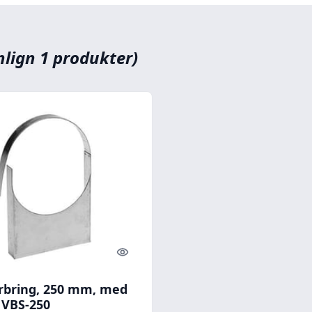
lign 1 produkter)
Quick look
rrbring, 250 mm, med
 VBS-250