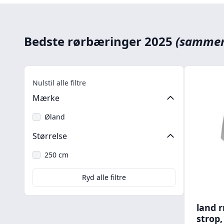
Bedste rørbæringer 2025
(sammen
Nulstil alle filtre
Mærke
Øland
Størrelse
250 cm
Ryd alle filtre
land 
strop,