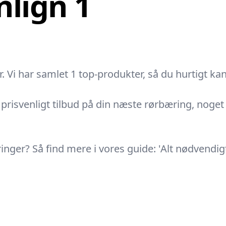
lign 1
 Vi har samlet 1 top-produkter, så du hurtigt ka
risvenligt tilbud på din næste rørbæring, noget spe
ringer? Så find mere i vores guide: 'Alt nødvendi