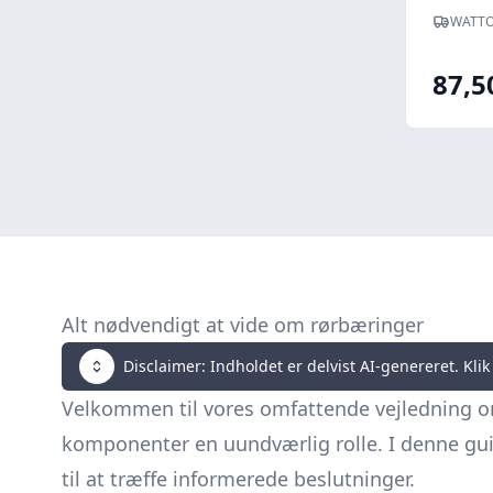
WATTO
87,5
Alt nødvendigt at vide om rørbæringer
Disclaimer: Indholdet er delvist AI-genereret. Klik 
Velkommen til vores omfattende vejledning
komponenter en uundværlig rolle. I denne guide
til at træffe informerede beslutninger.