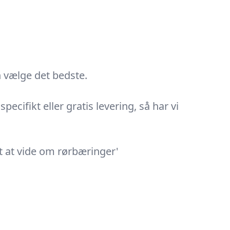
n vælge det bedste.
cifikt eller gratis levering, så har vi
gt at vide om rørbæringer'