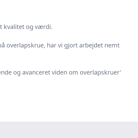
 kvalitet og værdi.
 på overlapskrue, har vi gjort arbejdet nemt
ggende og avanceret viden om overlapskruer'