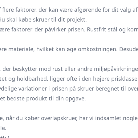
 flere faktorer, der kan være afgørende for dit valg a
u skal købe skruer til dit projekt.
re faktorer, der påvirker prisen. Rustfrit stål og k
re materiale, hvilket kan øge omkostningen. Desud
der beskytter mod rust eller andre miljøpåvirkninge
et og holdbarhed, ligger ofte i den højere prisklasse
elige variationer i prisen på skruer beregnet til over
t bedste produkt til din opgave.
te, når du køber overlapskruer, har vi indsamlet nogl
le.