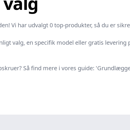
e valg
! Vi har udvalgt 0 top-produkter, så du er sikret
nligt valg, en specifik model eller gratis levering
rlapskruer? Så find mere i vores guide: 'Grundlæ