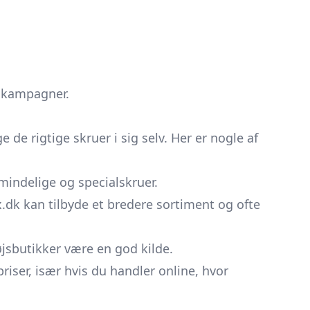
g kampagner.
 de rigtige skruer i sig selv. Her er nogle af
mindelige og specialskruer.
k kan tilbyde et bredere sortiment og ofte
jsbutikker være en god kilde.
iser, især hvis du handler online, hvor