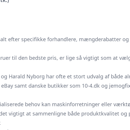
tk.)
e alt efter specifikke forhandlere, mængderabatter o
er til den bedste pris, er lige så vigtigt som at vælge
g Harald Nyborg har ofte et stort udvalg af både al
ay samt danske butikker som 10-4.dk og jemogfix.d
aliserede behov kan maskinforretninger eller værktø
det vigtigt at sammenligne både produktkvalitet og pr
.