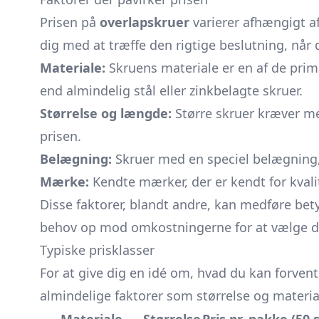
Prisen på
overlapskruer
varierer afhængigt af
dig med at træffe den rigtige beslutning, når d
Materiale:
Skruens materiale er en af de primæ
end almindelig stål eller zinkbelagte skruer.
Størrelse og længde:
Større skruer kræver me
prisen.
Belægning:
Skruer med en speciel belægning, 
Mærke:
Kendte mærker, der er kendt for kvalit
Disse faktorer, blandt andre, kan medføre betyd
behov op mod omkostningerne for at vælge de
Typiske prisklasser
For at give dig en idé om, hvad du kan forven
almindelige faktorer som størrelse og materia