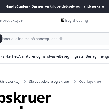
HandyGuiden - Din genvej til gør-det-selv og håndværkere
🛍️
ge produkttyper
Tryg shopping
g -sikkerhed
Armaturer og håndvaske
Belægningssten
Beslag, hængs
Håndværktøj
Skruetrækkere og skruer
Overlapskrue
pskruer