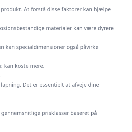
f produkt. At forstå disse faktorer kan hjælpe
orrosionsbestandige materialer kan være dyrere
en kan specialdimensioner også påvirke
r, kan koste mere.
.
lapning. Det er essentielt at afveje dine
e gennemsnitlige prisklasser baseret på