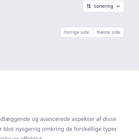
Sortering
Forrige side
Næste side
undlæggende og avancerede aspekter af disse
r blot nysgerrig omkring de forskellige typer
pskruer effektivt.