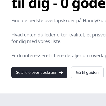
til dig - 0 god
Find de bedste overlapskruer på HandyGuiden
Hvad enten du leder efter kvalitet, et prisve
for dig med vores liste.
Er du interesseret i flere detaljer om ove
Se alle 0 overlapskruer
Gå til guiden