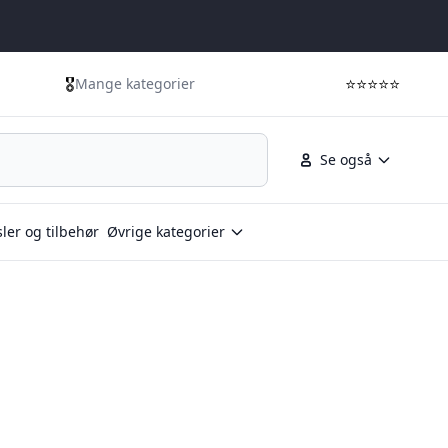
🎖️
⭐⭐⭐⭐⭐
Mange kategorier
Se også
ler og tilbehør
Øvrige kategorier