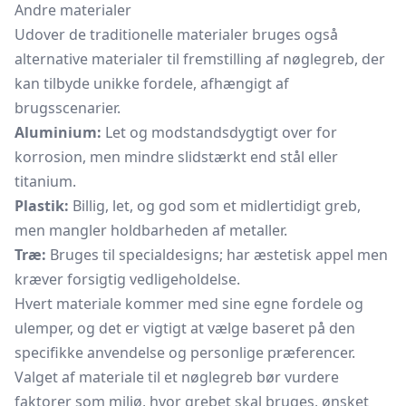
Andre materialer
Udover de traditionelle materialer bruges også
alternative materialer til fremstilling af nøglegreb, der
kan tilbyde unikke fordele, afhængigt af
brugsscenarier.
Aluminium:
Let og modstandsdygtigt over for
korrosion, men mindre slidstærkt end stål eller
titanium.
Plastik:
Billig, let, og god som et midlertidigt greb,
men mangler holdbarheden af metaller.
Træ:
Bruges til specialdesigns; har æstetisk appel men
kræver forsigtig vedligeholdelse.
Hvert materiale kommer med sine egne fordele og
ulemper, og det er vigtigt at vælge baseret på den
specifikke anvendelse og personlige præferencer.
Valget af materiale til et nøglegreb bør vurdere
faktorer som miljø, hvor grebet skal bruges, ønsket