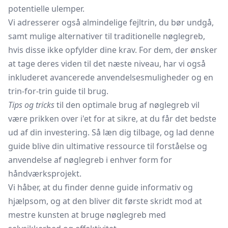
potentielle ulemper.
Vi adresserer også almindelige fejltrin, du bør undgå,
samt mulige alternativer til traditionelle nøglegreb,
hvis disse ikke opfylder dine krav. For dem, der ønsker
at tage deres viden til det næste niveau, har vi også
inkluderet avancerede anvendelsesmuligheder og en
trin-for-trin guide til brug.
Tips og tricks
til den optimale brug af nøglegreb vil
være prikken over i'et for at sikre, at du får det bedste
ud af din investering. Så læn dig tilbage, og lad denne
guide blive din ultimative ressource til forståelse og
anvendelse af nøglegreb i enhver form for
håndværksprojekt.
Vi håber, at du finder denne guide informativ og
hjælpsom, og at den bliver dit første skridt mod at
mestre kunsten at bruge nøglegreb med