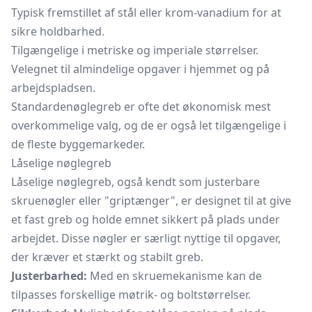
Typisk fremstillet af stål eller krom-vanadium for at
sikre holdbarhed.
Tilgængelige i metriske og imperiale størrelser.
Velegnet til almindelige opgaver i hjemmet og på
arbejdspladsen.
Standardenøglegreb er ofte det økonomisk mest
overkommelige valg, og de er også let tilgængelige i
de fleste byggemarkeder.
Låselige nøglegreb
Låselige nøglegreb, også kendt som justerbare
skruenøgler eller "griptænger", er designet til at give
et fast greb og holde emnet sikkert på plads under
arbejdet. Disse nøgler er særligt nyttige til opgaver,
der kræver et stærkt og stabilt greb.
Justerbarhed:
Med en skruemekanisme kan de
tilpasses forskellige møtrik- og boltstørrelser.