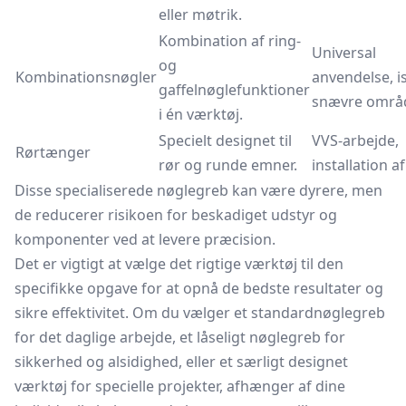
eller møtrik.
Kombination af ring-
Universal
og
Kombinationsnøgler
anvendelse, i
gaffelnøglefunktioner
snævre områd
i én værktøj.
Specielt designet til
VVS-arbejde,
Rørtænger
rør og runde emner.
installation af
Disse specialiserede nøglegreb kan være dyrere, men
de reducerer risikoen for beskadiget udstyr og
komponenter ved at levere præcision.
Det er vigtigt at vælge det rigtige værktøj til den
specifikke opgave for at opnå de bedste resultater og
sikre effektivitet. Om du vælger et standardnøglegreb
for det daglige arbejde, et låseligt nøglegreb for
sikkerhed og alsidighed, eller et særligt designet
værktøj for specielle projekter, afhænger af dine