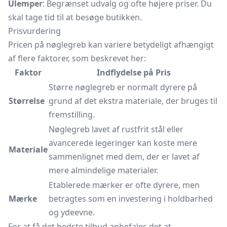
Ulemper
: Begrænset udvalg og ofte højere priser. Du
skal tage tid til at besøge butikken.
Prisvurdering
Pricen på nøglegreb kan variere betydeligt afhængigt
af flere faktorer, som beskrevet her:
Faktor
Indflydelse på Pris
Større nøglegreb er normalt dyrere på
Størrelse
grund af det ekstra materiale, der bruges til
fremstilling.
Nøglegreb lavet af rustfrit stål eller
avancerede legeringer kan koste mere
Materiale
sammenlignet med dem, der er lavet af
mere almindelige materialer.
Etablerede mærker er ofte dyrere, men
Mærke
betragtes som en investering i holdbarhed
og ydeevne.
For at få det bedste tilbud anbefales det at