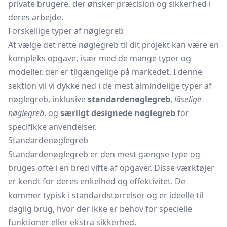
private brugere, der ønsker præcision og sikkerhed i
deres arbejde.
Forskellige typer af nøglegreb
At vælge det rette nøglegreb til dit projekt kan være en
kompleks opgave, især med de mange typer og
modeller, der er tilgængelige på markedet. I denne
sektion vil vi dykke ned i de mest almindelige typer af
nøglegreb, inklusive
standardenøglegreb
,
låselige
nøglegreb
, og
særligt designede nøglegreb
for
specifikke anvendelser.
Standardenøglegreb
Standardenøglegreb er den mest gængse type og
bruges ofte i en bred vifte af opgaver. Disse værktøjer
er kendt for deres enkelhed og effektivitet. De
kommer typisk i standardstørrelser og er ideelle til
daglig brug, hvor der ikke er behov for specielle
funktioner eller ekstra sikkerhed.