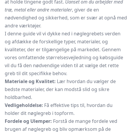
at holde tingene godt fast.
Uanset om du arbejder med
træ, metal eller andre materialer
, giver de en
nødvendighed og sikkerhed, som er svær at opnå med
andre værktøjer.
I denne guide vil vi dykke ned i nøglegrebets verden
og afdække de forskellige typer, materialer, og
kvaliteter, der er tilgængelige på markedet. Gennem
vores omfattende størrelsesvejledning og købsguide
vil du få den nødvendige viden til at vælge det rette
greb til dit specifikke behov.
Materiale og Kvalitet:
Lær hvordan du vælger de
bedste materialer, der kan modstå slid og sikre
holdbarhed.
Vedligeholdelse:
Få effektive tips til, hvordan du
holder dit nøglegreb i topform.
Fordele og Ulemper:
Forstå de mange fordele ved
brugen af nøglegreb og bliv opmærksom på de