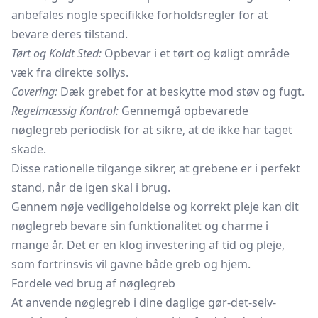
anbefales nogle specifikke forholdsregler for at
bevare deres tilstand.
Tørt og Koldt Sted:
Opbevar i et tørt og køligt område
væk fra direkte sollys.
Covering:
Dæk grebet for at beskytte mod støv og fugt.
Regelmæssig Kontrol:
Gennemgå opbevarede
nøglegreb periodisk for at sikre, at de ikke har taget
skade.
Disse rationelle tilgange sikrer, at grebene er i perfekt
stand, når de igen skal i brug.
Gennem nøje vedligeholdelse og korrekt pleje kan dit
nøglegreb bevare sin funktionalitet og charme i
mange år. Det er en klog investering af tid og pleje,
som fortrinsvis vil gavne både greb og hjem.
Fordele ved brug af nøglegreb
At anvende nøglegreb i dine daglige gør-det-selv-