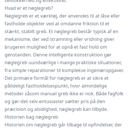
selvsikkerhed og effektivitet.
Hvad er et nøglegreb?
Nøglegreb er et værktøj, der anvendes til at låse eller
fastholde objekter ved at omdanne friktion til et
stærkt, stabilt greb. Et nøglegreb består typisk af en
mekanisme, der ved stramning eller vridning giver
brugeren mulighed for at opnå et fast hold om
genstanden. Denne intelligente konstruktion gør
nøglegreb uundværlige i mange praktiske situationer,
fra simple reparationer til komplekse ingeniøropgaver.
Det primære formål for nøglegreb er at sikre et
pålideligt fastholdelsespunkt, hvor almindelige
metoder såsom manuel greb ikke er nok. Både fagfolk
og gør-det-selv-entusiaster sætter pris på den
præcision og alsidighed, nøglegreb kan tilbyde.
Historien bag nøglegreb
Historien om nøglegreb går tilbage til opfindelser, der