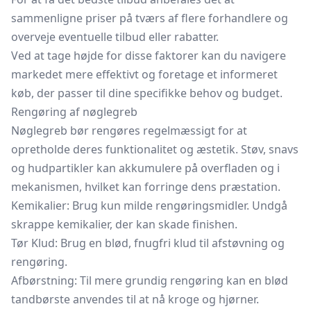
sammenligne priser på tværs af flere forhandlere og
overveje eventuelle tilbud eller rabatter.
Ved at tage højde for disse faktorer kan du navigere
markedet mere effektivt og foretage et informeret
køb, der passer til dine specifikke behov og budget.
Rengøring af nøglegreb
Nøglegreb bør rengøres regelmæssigt for at
opretholde deres funktionalitet og æstetik. Støv, snavs
og hudpartikler kan akkumulere på overfladen og i
mekanismen, hvilket kan forringe dens præstation.
Kemikalier: Brug kun milde rengøringsmidler. Undgå
skrappe kemikalier, der kan skade finishen.
Tør Klud: Brug en blød, fnugfri klud til afstøvning og
rengøring.
Afbørstning: Til mere grundig rengøring kan en blød
tandbørste anvendes til at nå kroge og hjørner.