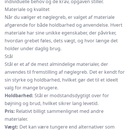
individuelle behov og de krav, opgaven stiller.
Materiale og kvalitet
Når du vælger et nøglegreb, er valget af materiale
afgørende for både holdbarhed og anvendelse. Hvert
materiale har sine unikke egenskaber, der påvirker,
hvordan grebet føles, dets vægt, og hvor længe det
holder under daglig brug.
Stål
Stål er et af de mest almindelige materialer, der
anvendes til fremstilling af nøglegreb. Det er kendt for
sin styrke og holdbarhed, hvilket gør det til et ideelt
valg for mange brugere.
Holdbarhed:
Stål er modstandsdygtigt over for
bøjning og brud, hvilket sikrer lang levetid.
Pris:
Relativt billigt sammenlignet med andre
materialer.
Vægt:
Det kan være tungere end alternativer som