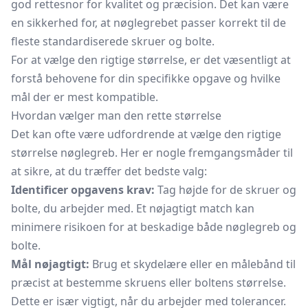
god rettesnor for kvalitet og præcision. Det kan være
en sikkerhed for, at nøglegrebet passer korrekt til de
fleste standardiserede skruer og bolte.
For at vælge den rigtige størrelse, er det væsentligt at
forstå behovene for din specifikke opgave og hvilke
mål der er mest kompatible.
Hvordan vælger man den rette størrelse
Det kan ofte være udfordrende at vælge den rigtige
størrelse nøglegreb. Her er nogle fremgangsmåder til
at sikre, at du træffer det bedste valg:
Identificer opgavens krav:
Tag højde for de skruer og
bolte, du arbejder med. Et nøjagtigt match kan
minimere risikoen for at beskadige både nøglegreb og
bolte.
Mål nøjagtigt:
Brug et skydelære eller en målebånd til
præcist at bestemme skruens eller boltens størrelse.
Dette er især vigtigt, når du arbejder med tolerancer.