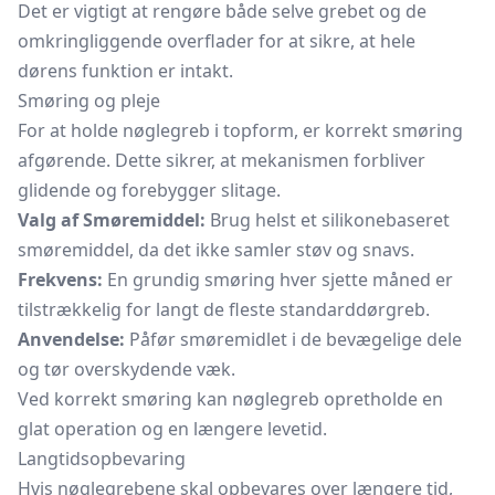
Det er vigtigt at rengøre både selve grebet og de
omkringliggende overflader for at sikre, at hele
dørens funktion er intakt.
Smøring og pleje
For at holde nøglegreb i topform, er korrekt smøring
afgørende. Dette sikrer, at mekanismen forbliver
glidende og forebygger slitage.
Valg af Smøremiddel:
Brug helst et silikonebaseret
smøremiddel, da det ikke samler støv og snavs.
Frekvens:
En grundig smøring hver sjette måned er
tilstrækkelig for langt de fleste standarddørgreb.
Anvendelse:
Påfør smøremidlet i de bevægelige dele
og tør overskydende væk.
Ved korrekt smøring kan nøglegreb opretholde en
glat operation og en længere levetid.
Langtidsopbevaring
Hvis nøglegrebene skal opbevares over længere tid,