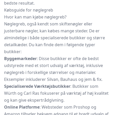
bedste resultat.
Købsguide for nøglegreb
Hvor kan man kjøbe nøglegreb?
Nøglegreb, også kendt som skiftenøgler eller
justerbare nøgler, kan købes mange steder. De er
almindelige i både specialiserede butikker og større
detailkæder. Du kan finde dem i følgende typer
butikker:
Byggemarkeder
: Disse butikker er ofte de bedst
udstyrede med et stort udvalg af værktøj, inklusive
nøglegreb i forskellige størrelser og materialer.
Eksempler inkluderer Silvan, Bauhaus og jem & fix.
Specialiserede Værktøjsbutikker
: Butikker som
Würth og Carl Ras fokuserer på værktøj af høj kvalitet
og kan give ekspertrådgivning.
Online Platforme
: Websteder som Proshop og
Amazon tilbyder bekvem adgang til et bredt udvalg af