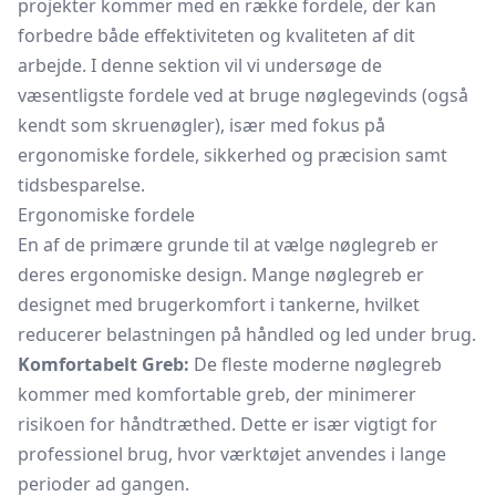
projekter kommer med en række fordele, der kan
forbedre både effektiviteten og kvaliteten af dit
arbejde. I denne sektion vil vi undersøge de
væsentligste fordele ved at bruge nøglegevinds (også
kendt som skruenøgler), især med fokus på
ergonomiske fordele, sikkerhed og præcision samt
tidsbesparelse.
Ergonomiske fordele
En af de primære grunde til at vælge nøglegreb er
deres ergonomiske design. Mange nøglegreb er
designet med brugerkomfort i tankerne, hvilket
reducerer belastningen på håndled og led under brug.
Komfortabelt Greb:
De fleste moderne nøglegreb
kommer med komfortable greb, der minimerer
risikoen for håndtræthed. Dette er især vigtigt for
professionel brug, hvor værktøjet anvendes i lange
perioder ad gangen.