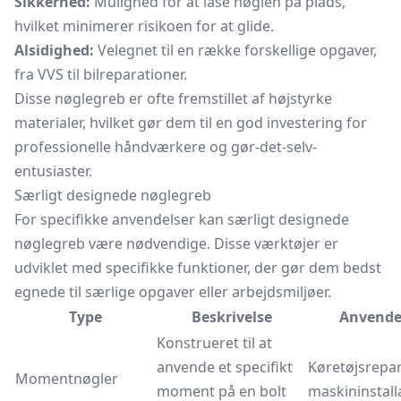
Sikkerhed:
Mulighed for at låse nøglen på plads,
hvilket minimerer risikoen for at glide.
Alsidighed:
Velegnet til en række forskellige opgaver,
fra VVS til bilreparationer.
Disse nøglegreb er ofte fremstillet af højstyrke
materialer, hvilket gør dem til en god investering for
professionelle håndværkere og gør-det-selv-
entusiaster.
Særligt designede nøglegreb
For specifikke anvendelser kan særligt designede
nøglegreb være nødvendige. Disse værktøjer er
udviklet med specifikke funktioner, der gør dem bedst
egnede til særlige opgaver eller arbejdsmiljøer.
Type
Beskrivelse
Anvende
Konstrueret til at
anvende et specifikt
Køretøjsrepar
Momentnøgler
moment på en bolt
maskininstall