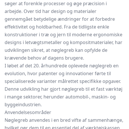
søger at forenkle processer og øge præcision i
arbejde. Over tid har design og materialer
gennemgået betydelige ændringer for at forbedre
effektivitet og holdbarhed. Fra de tidligste enkle
konstruktioner i træ og jern til moderne ergonomiske
designs i letvægtsmetaller og kompositmaterialer, har
udviklingen sikret, at nøglegreb kan opfylde de
krævende behov af dagens brugere.
I løbet af det 20. århundrede oplevede nøglegreb en
evolution, hvor patenter og innovationer førte til
specialiserede varianter målrettet specifikke opgaver.
Denne udvikling har gjort nøglegreb til et fast værktøj
i mange sektorer, herunder automobil-, maskin- og
byggeindustrien.
Anvendelsesområder
Nøglegreb anvendes i en bred vifte af sammenhænge,
hvilket gør dem til en essentiel del af værktøjskassen.