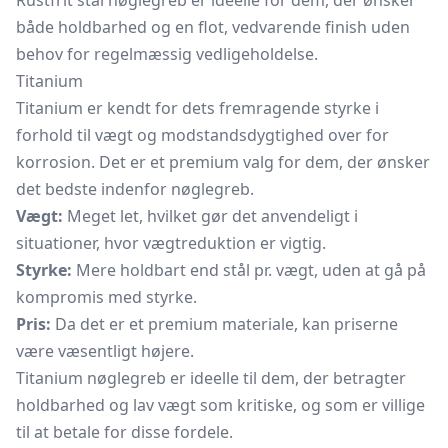
Rustfrit stål nøglegreb er ideelle for dem, der ønsker
både holdbarhed og en flot, vedvarende finish uden
behov for regelmæssig vedligeholdelse.
Titanium
Titanium er kendt for dets fremragende styrke i
forhold til vægt og modstandsdygtighed over for
korrosion. Det er et premium valg for dem, der ønsker
det bedste indenfor nøglegreb.
Vægt:
Meget let, hvilket gør det anvendeligt i
situationer, hvor vægtreduktion er vigtig.
Styrke:
Mere holdbart end stål pr. vægt, uden at gå på
kompromis med styrke.
Pris:
Da det er et premium materiale, kan priserne
være væsentligt højere.
Titanium nøglegreb er ideelle til dem, der betragter
holdbarhed og lav vægt som kritiske, og som er villige
til at betale for disse fordele.