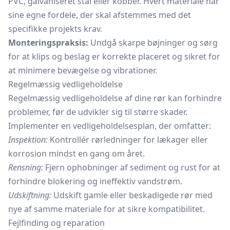
PVC, galvaniseret stål eller kobber. Hvert materiale har
sine egne fordele, der skal afstemmes med det
specifikke projekts krav.
Monteringspraksis:
Undgå skarpe bøjninger og sørg
for at klips og beslag er korrekte placeret og sikret for
at minimere bevægelse og vibrationer.
Regelmæssig vedligeholdelse
Regelmæssig vedligeholdelse af dine rør kan forhindre
problemer, før de udvikler sig til større skader.
Implementer en vedligeholdelsesplan, der omfatter:
Inspektion:
Kontrollér rørledninger for lækager eller
korrosion mindst en gang om året.
Rensning:
Fjern ophobninger af sediment og rust for at
forhindre blokering og ineffektiv vandstrøm.
Udskiftning:
Udskift gamle eller beskadigede rør med
nye af samme materiale for at sikre kompatibilitet.
Fejlfinding og reparation