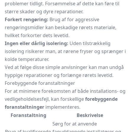
problemer tidligt. Forsømmelse af dette kan føre til
større skader og dyre reparationer.
Forkert rengøring:
Brug af for aggressive
rengøringsmidler kan beskadige rørets materiale,
hvilket forkorter dets levetid.
Ingen eller dårlig isolering:
Uden tilstrækkelig
isolering risikerer man, at rørene fryser og sprænger i
kolde temperaturer.
Ved at følge disse simple anvisninger kan man undgå
hyppige reparationer og forlænge rørets levetid.
Forebyggende foranstaltninger
For at minimere forekomsten af både installations- og
vedligeholdelsesfejl, kan forskellige
forebyggende
foranstaltninger
implementeres.
Foranstaltning
Beskrivelse
Sørg for at anvende
Brug af kvalificerede
faguddannede installatører og