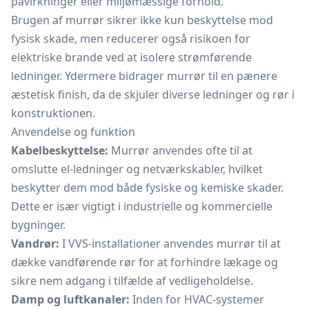
påvirkninger eller miljømæssige forhold.
Brugen af murrør sikrer ikke kun beskyttelse mod
fysisk skade, men reducerer også risikoen for
elektriske brande ved at isolere strømførende
ledninger. Ydermere bidrager murrør til en pænere
æstetisk finish, da de skjuler diverse ledninger og rør i
konstruktionen.
Anvendelse og funktion
Kabelbeskyttelse:
Murrør anvendes ofte til at
omslutte el-ledninger og netværkskabler, hvilket
beskytter dem mod både fysiske og kemiske skader.
Dette er især vigtigt i industrielle og kommercielle
bygninger.
Vandrør:
I VVS-installationer anvendes murrør til at
dække vandførende rør for at forhindre lækage og
sikre nem adgang i tilfælde af vedligeholdelse.
Damp og luftkanaler:
Inden for HVAC-systemer