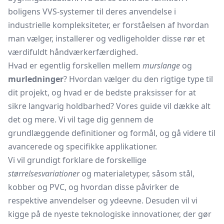
boligens VVS-systemer til deres anvendelse i
industrielle kompleksiteter, er forståelsen af hvordan
man vælger, installerer og vedligeholder disse rør et
værdifuldt håndværkerfærdighed.
Hvad er egentlig forskellen mellem
murslange
og
murledninger
? Hvordan vælger du den rigtige type til
dit projekt, og hvad er de bedste praksisser for at
sikre langvarig holdbarhed? Vores guide vil dække alt
det og mere. Vi vil tage dig gennem de
grundlæggende definitioner og formål, og gå videre til
avancerede og specifikke applikationer.
Vi vil grundigt forklare de forskellige
størrelsesvariationer
og materialetyper, såsom stål,
kobber og PVC, og hvordan disse påvirker de
respektive anvendelser og ydeevne. Desuden vil vi
kigge på de nyeste teknologiske innovationer, der gør