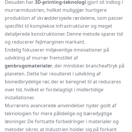
Desuden har
3D-printing-teknologi
gjort sit indtog i
murrørindustrien, hvilket muliggjør hurtigere
produktion af skræddersyede rørdelene, som passer
specifikt til komplekse infrastrukturer og meget
detaljerede konstruktioner. Denne metode sparer tid
og reducerer fejlmarginen markant.
Endelig fokuserer miljøvenlige innovationer på
udvikling af murrør fremstillet af
genbrugsmaterialer
, der mindsker brancheaftryk på
planeten. Dette har resulteret i udvikling af
bionedbrydelige rør, der er beregnet til at reduceres
over tid, hvilket er fordelagtigt i midlertidige
installationer.
Murrørens avancerede anvendelser nyder godt af
teknologien for mere pålidelige og bæredygtige
løsninger. De fortsatte forbedringer i materialer og
metoder sikrer, at industrien holder sig på forkant