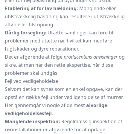
eller for høj belastning på bygningens struktur.
Etablering af for lav hældning:
Manglende eller
utilstrækkelig hældning kan resultere i utilstrækkelig
afløb eller tilstopning.
Dårlig forsegling:
Utætte samlinger kan føre til
problemer med utætte rør, hvilket kan medføre
fugtskader og dyre reparationer.
Det er afgørende at følge
producentens anvisninger
og
sikre, at man har den rette ekspertise, når disse
problemer skal undgås.
Fejl ved vedligeholdelse
Selvom det kan synes som en enkel opgave, kan der
opstå en række fejl under vedligeholdelse af murrør.
Her gennemgår vi nogle af de mest
alvorlige
vedligeholdelsesfejl
.
Manglende inspektion:
Regelmæssig inspektion af
rørinstallationer er afgørende for at opdage