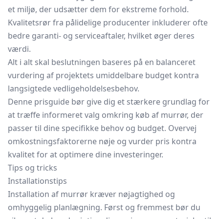
et miljø, der udsætter dem for ekstreme forhold.
Kvalitetsrør fra pålidelige producenter inkluderer ofte
bedre garanti- og serviceaftaler, hvilket øger deres
værdi.
Alt i alt skal beslutningen baseres på en balanceret
vurdering af projektets umiddelbare budget kontra
langsigtede vedligeholdelsesbehov.
Denne prisguide bør give dig et stærkere grundlag for
at træffe informeret valg omkring køb af murrør, der
passer til dine specifikke behov og budget. Overvej
omkostningsfaktorerne nøje og vurder pris kontra
kvalitet for at optimere dine investeringer.
Tips og tricks
Installationstips
Installation af murrør kræver nøjagtighed og
omhyggelig planlægning. Først og fremmest bør du