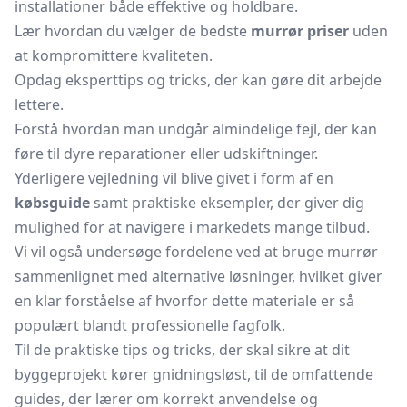
installationer både effektive og holdbare.
Lær hvordan du vælger de bedste
murrør priser
uden
at kompromittere kvaliteten.
Opdag eksperttips og tricks, der kan gøre dit arbejde
lettere.
Forstå hvordan man undgår almindelige fejl, der kan
føre til dyre reparationer eller udskiftninger.
Yderligere vejledning vil blive givet i form af en
købsguide
samt praktiske eksempler, der giver dig
mulighed for at navigere i markedets mange tilbud.
Vi vil også undersøge fordelene ved at bruge murrør
sammenlignet med alternative løsninger, hvilket giver
en klar forståelse af hvorfor dette materiale er så
populært blandt professionelle fagfolk.
Til de praktiske tips og tricks, der skal sikre at dit
byggeprojekt kører gnidningsløst, til de omfattende
guides, der lærer om korrekt anvendelse og