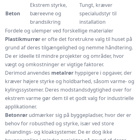
Ekstrem styrke,
Tungt, kræver
Beton
bæreevne og
specialudstyr til
brandsikring
installation
Fordele og ulemper ved forskellige materialer
Plastikmurrør
er ofte det foretrukne valg til huset på
grund af deres tilgængelighed og nemme håndtering.
De er ideelle til mindre projekter og områder, hvor
vægt og omkostninger er vigtige faktorer.
Derimod anvendes
metalrør
hyppigere i opgaver, der
kræver højere styrke og holdbarhed, såsom varme- og
kylingssystemer. Deres modstandsdygtighed over for
ekstrem varme gør dem til et godt valg for industrielle
applikationer.
Betonrør
udmærker sig på byggepladser, hvor der er
behov for robusthed og styrke, især ved store
afvandings- og kloaksystemer. De er dog ikke