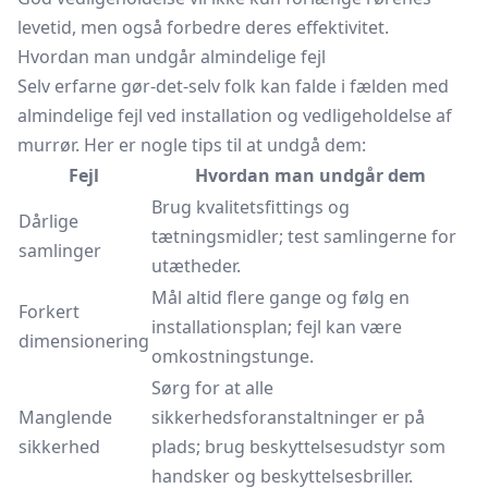
levetid, men også forbedre deres effektivitet.
Hvordan man undgår almindelige fejl
Selv erfarne gør-det-selv folk kan falde i fælden med
almindelige fejl ved installation og vedligeholdelse af
murrør. Her er nogle tips til at undgå dem:
Fejl
Hvordan man undgår dem
Brug kvalitetsfittings og
Dårlige
tætningsmidler; test samlingerne for
samlinger
utætheder.
Mål altid flere gange og følg en
Forkert
installationsplan; fejl kan være
dimensionering
omkostningstunge.
Sørg for at alle
Manglende
sikkerhedsforanstaltninger er på
sikkerhed
plads; brug beskyttelsesudstyr som
handsker og beskyttelsesbriller.