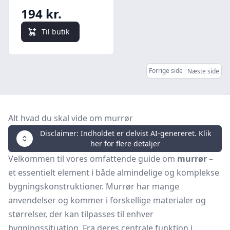
194 kr.
Til butik
Forrige side
Næste side
Alt hvad du skal vide om murrør
Disclaimer: Indholdet er delvist AI-genereret. Klik
her for flere detaljer
Velkommen til vores omfattende guide om
murrør
–
et essentielt element i både almindelige og komplekse
bygningskonstruktioner. Murrør har mange
anvendelser og kommer i forskellige materialer og
størrelser, der kan tilpasses til enhver
bygningssituation. Fra deres centrale funktion i