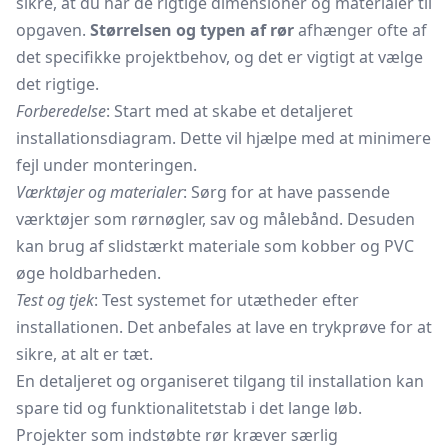
sikre, at du har de rigtige dimensioner og materialer til
opgaven.
Størrelsen og typen af rør
afhænger ofte af
det specifikke projektbehov, og det er vigtigt at vælge
det rigtige.
Forberedelse
: Start med at skabe et detaljeret
installationsdiagram. Dette vil hjælpe med at minimere
fejl under monteringen.
Værktøjer og materialer
: Sørg for at have passende
værktøjer som
rørnøgler,
sav og målebånd. Desuden
kan brug af slidstærkt materiale som kobber og PVC
øge holdbarheden.
Test og tjek
: Test systemet for utætheder efter
installationen. Det anbefales at lave en trykprøve for at
sikre, at alt er tæt.
En detaljeret og organiseret tilgang til installation kan
spare tid og funktionalitetstab i det lange løb.
Projekter som indstøbte rør kræver særlig