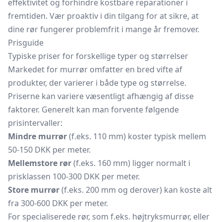
effektivitet og forhindre kostbare reparationer i
fremtiden. Vær proaktiv i din tilgang for at sikre, at
dine rør fungerer problemfrit i mange år fremover.
Prisguide
Typiske priser for forskellige typer og størrelser
Markedet for murrør omfatter en bred vifte af
produkter, der varierer i både type og størrelse.
Priserne kan variere væsentligt afhængig af disse
faktorer. Generelt kan man forvente følgende
prisintervaller:
Mindre murrør
(f.eks. 110 mm) koster typisk mellem
50-150 DKK per meter.
Mellemstore rør
(f.eks. 160 mm) ligger normalt i
prisklassen 100-300 DKK per meter.
Store murrør
(f.eks. 200 mm og derover) kan koste alt
fra 300-600 DKK per meter.
For specialiserede rør, som f.eks. højtryksmurrør, eller