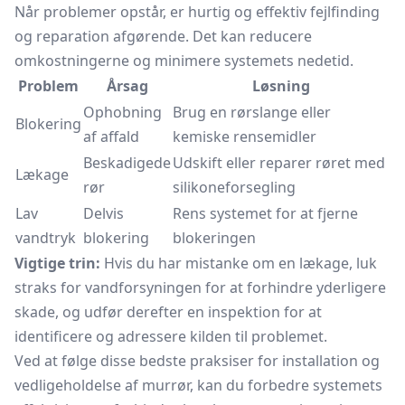
Når problemer opstår, er hurtig og effektiv fejlfinding
og reparation afgørende. Det kan reducere
omkostningerne og minimere systemets nedetid.
Problem
Årsag
Løsning
Ophobning
Brug en rørslange eller
Blokering
af affald
kemiske rensemidler
Beskadigede
Udskift eller reparer røret med
Lækage
rør
silikoneforsegling
Lav
Delvis
Rens systemet for at fjerne
vandtryk
blokering
blokeringen
Vigtige trin:
Hvis du har mistanke om en lækage, luk
straks for vandforsyningen for at forhindre yderligere
skade, og udfør derefter en inspektion for at
identificere og adressere kilden til problemet.
Ved at følge disse bedste praksiser for installation og
vedligeholdelse af murrør, kan du forbedre systemets