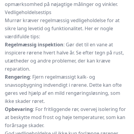
opmærksomhed på nøjagtige målinger og vinkler.
Vedligeholdelsestips
Murrør kræver regelmæssig vedligeholdelse for at
sikre lang levetid og funktionalitet. Her er nogle
værdifulde tips:
Regelmæssig inspektion
: Gør det til en vane at
inspicere rørene hvert halve år. Se efter tegn på rust,
utætheder og andre problemer, der kan kræve
reparation.
Rengøring
: Fjern regelmæssigt kalk- og
snavsopbygning indvendigt i rørene. Dette kan ofte
gøres ved hjælp af en mild rengøringsløsning, som
ikke skader røret.
Opbevaring
: For fritliggende rør, overvej isolering for
at beskytte mod frost og høje temperaturer, som kan
forårsage skader.
God vedligeholdelse vil ikke kun forlænge rørenes