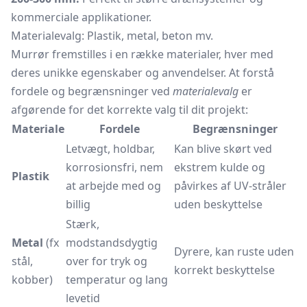
kommerciale applikationer.
Materialevalg: Plastik, metal, beton mv.
Murrør fremstilles i en række materialer, hver med
deres unikke egenskaber og anvendelser. At forstå
fordele og begrænsninger ved
materialevalg
er
afgørende for det korrekte valg til dit projekt:
Materiale
Fordele
Begrænsninger
Letvægt, holdbar,
Kan blive skørt ved
korrosionsfri, nem
ekstrem kulde og
Plastik
at arbejde med og
påvirkes af UV-stråler
billig
uden beskyttelse
Stærk,
Metal
(fx
modstandsdygtig
Dyrere, kan ruste uden
stål,
over for tryk og
korrekt beskyttelse
kobber)
temperatur og lang
levetid