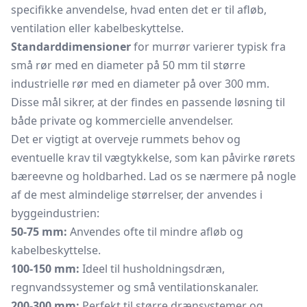
specifikke anvendelse, hvad enten det er til afløb,
ventilation eller kabelbeskyttelse.
Standarddimensioner
for murrør varierer typisk fra
små rør med en diameter på 50 mm til større
industrielle rør med en diameter på over 300 mm.
Disse mål sikrer, at der findes en passende løsning til
både private og kommercielle anvendelser.
Det er vigtigt at overveje rummets behov og
eventuelle krav til vægtykkelse, som kan påvirke rørets
bæreevne og holdbarhed. Lad os se nærmere på nogle
af de mest almindelige størrelser, der anvendes i
byggeindustrien:
50-75 mm:
Anvendes ofte til mindre afløb og
kabelbeskyttelse.
100-150 mm:
Ideel til husholdningsdræn,
regnvandssystemer og små ventilationskanaler.
200-300 mm:
Perfekt til større drænsystemer og