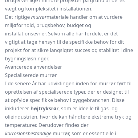
brugervenlige i mindre projekter på grund af deres
vægt og kompleksitet i installationen.
Det rigtige
murrør
materiale handler om at vurdere
miljøforhold, brugsbehov, budget og
installationsevner. Selvom alle har fordele, er det
vigtigt at tage hensyn til de specifikke behov for dit
projekt for at sikre langsigtet succes og stabilitet i dine
bygningsløsninger.
Avancerede anvendelser
Specialiserede murrør
I de senere år har udviklingen inden for murrør ført til
oprettelsen af specialiserede typer, der er designet til
at opfylde specifikke behov i byggebranchen. Disse
inkluderer
højtryksrør
, som er ideelle til gas- og
olieindustrien, hvor de kan håndtere ekstreme tryk og
temperaturer. Derudover findes der
korrosionsbestandige
murrør, som er essentielle i