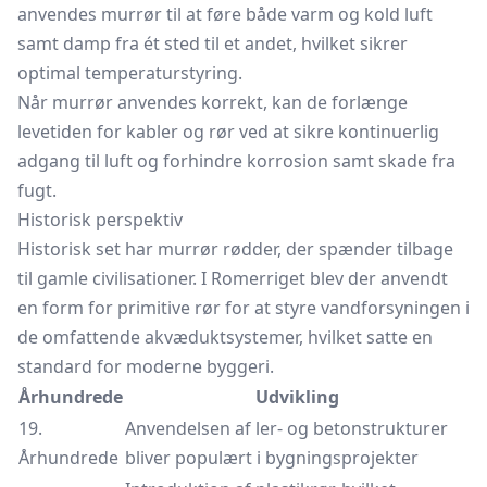
anvendes murrør til at føre både varm og kold luft
samt damp fra ét sted til et andet, hvilket sikrer
optimal temperaturstyring.
Når murrør anvendes korrekt, kan de forlænge
levetiden for kabler og rør ved at sikre kontinuerlig
adgang til luft og forhindre korrosion samt skade fra
fugt.
Historisk perspektiv
Historisk set har murrør rødder, der spænder tilbage
til gamle civilisationer. I Romerriget blev der anvendt
en form for primitive rør for at styre vandforsyningen i
de omfattende akvæduktsystemer, hvilket satte en
standard for moderne byggeri.
Århundrede
Udvikling
19.
Anvendelsen af ler- og betonstrukturer
Århundrede
bliver populært i bygningsprojekter