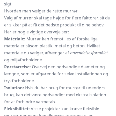
sigt.
Hvordan man vælger de rette murrør
Valg af murrør skal tage højde for flere faktorer, så du
er sikker på at få det bedste produkt til dine behov.
Her er nogle vigtige overvejelser:
Materiale:
Murrør kan fremstilles af forskellige
materialer såsom plastik, metal og beton. Hvilket
materiale du vælger, afhænger af
anvendelsesformålet
og miljøforholdene.
Rørstørrelse:
Overvej den nødvendige diameter og
længde, som er afgørende for selve installationen og
trykforholdene.
Isolation:
Hvis du har brug for murrør til udendørs
brug, kan det være nødvendigt med ekstra isolation
for at forhindre varmetab.
Fleksibilitet:
Visse projekter kan kræve fleksible
murrør, der nemt kan tilpasses terrænet eller