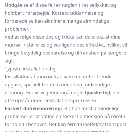
Undgåelse af disse fejl er nøglen til et vellykket og
holdbart rørarbejde. Korrekt uddannelse og
forberedelse kan eliminere mange almindelige
problemer.
Ved at følge disse tips og tricks kan du sikre, at dine
murrør installeres og vedligeholdes effektivt, hvilket vil
bringe betydelig besparelse og tilfredshed på længere
sigt.
Typiske installationsfejl
Installation af murrør kan være en udfordrende
opgave, specielt for dem uden den nødvendige
erfaring. Her vil vi gennemgå nogle
typiske fejl
, der
ofte opstår under installationsprocessen.
Forkert dimensionering:
Et af de mest almindelige
problemer er at vælge en forkert dimension på røret i
forhold til behovet. Det kan føre til ineffektiv transport