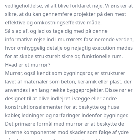
vedligeholdelse, vil alt blive forklaret nøje. Vi ønsker at
sikre, at du kan gennemføre projekter på den mest
effektive og omkostningseffektive måde.
Så slap af, og lad os tage dig med på denne
informative rejse ind i murrørets fascinerende verden,
hvor omhyggelig detalje og nøjagtig execution mødes
for at skabe strukturelt sikre og funktionelle rum.
Hvad er et murrør?
Murrør, også kendt som bygningsrør, er strukturer
lavet af materialer som beton, keramik eller plast, der
anvendes i en lang række byggeprojekter. Disse rør er
designet til at blive indlejret i vægge eller andre
konstruktionselementer for at beskytte og huse
kabler, ledninger og rørføringer indenfor bygninger.
Det primære formål med murrør er at beskytte de
interne komponenter mod skader som følge af ydre