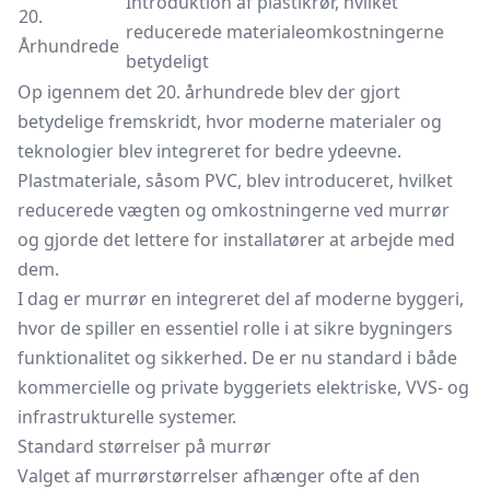
Introduktion af plastikrør, hvilket
20.
reducerede materialeomkostningerne
Århundrede
betydeligt
Op igennem det 20. århundrede blev der gjort
betydelige fremskridt, hvor moderne materialer og
teknologier blev integreret for bedre ydeevne.
Plastmateriale, såsom PVC, blev introduceret, hvilket
reducerede vægten og omkostningerne ved murrør
og gjorde det lettere for installatører at arbejde med
dem.
I dag er murrør en integreret del af moderne byggeri,
hvor de spiller en essentiel rolle i at sikre bygningers
funktionalitet og sikkerhed. De er nu standard i både
kommercielle og private byggeriets elektriske, VVS- og
infrastrukturelle systemer.
Standard størrelser på murrør
Valget af murrørstørrelser afhænger ofte af den