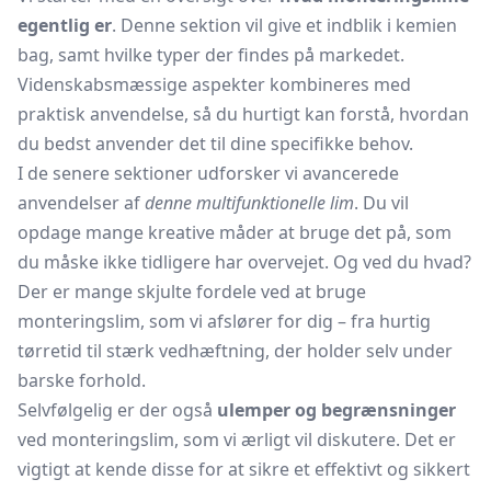
egentlig er
. Denne sektion vil give et indblik i kemien
bag, samt hvilke typer der findes på markedet.
Videnskabsmæssige aspekter kombineres med
praktisk anvendelse, så du hurtigt kan forstå, hvordan
du bedst anvender det til dine specifikke behov.
I de senere sektioner udforsker vi avancerede
anvendelser af
denne multifunktionelle lim
. Du vil
opdage mange kreative måder at bruge det på, som
du måske ikke tidligere har overvejet. Og ved du hvad?
Der er mange skjulte fordele ved at bruge
monteringslim, som vi afslører for dig – fra hurtig
tørretid til stærk vedhæftning, der holder selv under
barske forhold.
Selvfølgelig er der også
ulemper og begrænsninger
ved monteringslim, som vi ærligt vil diskutere. Det er
vigtigt at kende disse for at sikre et effektivt og sikkert