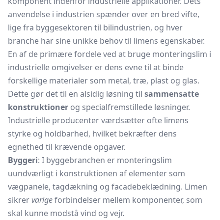
komponent indenfor industrielle applikationer. Dets
anvendelse i industrien spænder over en bred vifte,
lige fra byggesektoren til bilindustrien, og hver
branche har sine unikke behov til limens egenskaber.
En af de primære fordele ved at bruge monteringslim i
industrielle omgivelser er dens evne til at binde
forskellige materialer som metal, træ, plast og glas.
Dette gør det til en alsidig løsning til
sammensatte
konstruktioner
og specialfremstillede løsninger.
Industrielle producenter værdsætter ofte limens
styrke og holdbarhed, hvilket bekræfter dens
egnethed til krævende opgaver.
Byggeri
: I byggebranchen er monteringslim
uundværligt i konstruktionen af elementer som
vægpanele, tagdækning og facadebeklædning. Limen
sikrer
varige
forbindelser mellem komponenter, som
skal kunne modstå vind og vejr.