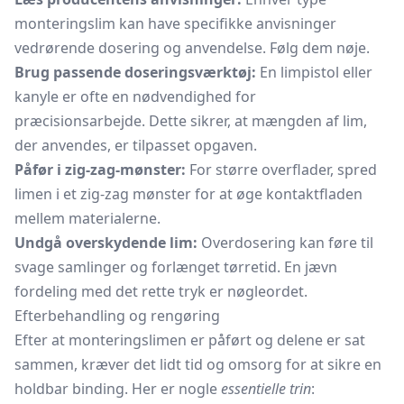
monteringslim kan have specifikke anvisninger
vedrørende dosering og anvendelse. Følg dem nøje.
Brug passende doseringsværktøj:
En
limpistol
eller
kanyle er ofte en nødvendighed for
præcisionsarbejde. Dette sikrer, at mængden af lim,
der anvendes, er tilpasset opgaven.
Påfør i zig-zag-mønster:
For større overflader, spred
limen i et zig-zag mønster for at øge kontaktfladen
mellem materialerne.
Undgå overskydende lim:
Overdosering kan føre til
svage samlinger og forlænget tørretid. En jævn
fordeling med det rette tryk er nøgleordet.
Efterbehandling og rengøring
Efter at monteringslimen er påført og delene er sat
sammen, kræver det lidt tid og omsorg for at sikre en
holdbar binding. Her er nogle
essentielle trin
: