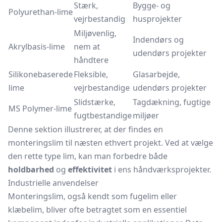
Stærk,
Bygge- og
Polyurethan-lime
vejrbestandig
husprojekter
Miljøvenlig,
Indendørs og
Akrylbasis-lime
nem at
udendørs projekter
håndtere
Silikonebaserede
Fleksible,
Glasarbejde,
lime
vejrbestandige
udendørs projekter
Slidstærke,
Tagdækning, fugtige
MS Polymer-lime
fugtbestandige
miljøer
Denne sektion illustrerer, at der findes en
monteringslim til næsten ethvert projekt. Ved at vælge
den rette type lim, kan man forbedre både
holdbarhed
og
effektivitet
i ens håndværksprojekter.
Industrielle anvendelser
Monteringslim, også kendt som fugelim eller
klæbelim, bliver ofte betragtet som en essentiel