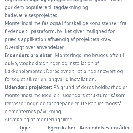
gør dem populære til tagdækning og
badeværelsesprojekter.
Monteringslime fås også i forskellige konsistenser, fra
flydende til pastaform, hvilket giver mulighed for
præcis applikation afhængig af projektets krav.
Oversigt over anvendelser
Indendørs projekter:
Monteringslime bruges ofte til
gulve, vægbeklædninger og installation af
køkkenelementer. Deres evne til at binde snævert og
forseglet sikrer en langvarig installation.
Udendørs projekter:
På grund af deres holdbarhed er
monteringslime ideelle til udendørs strukturer såsom
terrasser, hegn og facadepaneler. De kan let modstå
elementernes påvirkning.
Afdækning af monteringslime
Type
Egenskaber
Anvendelsesområder