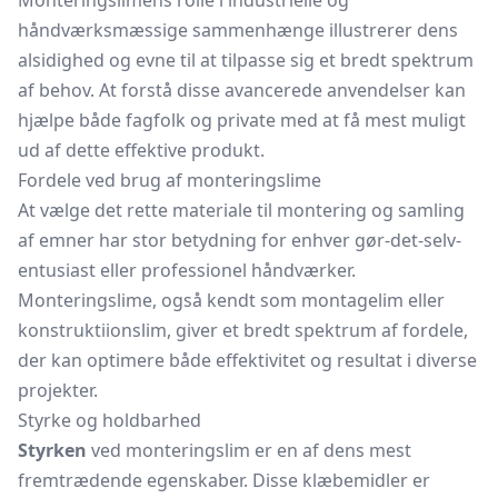
Monteringslimens rolle i industrielle og
håndværksmæssige sammenhænge illustrerer dens
alsidighed og evne til at tilpasse sig et bredt spektrum
af behov. At forstå disse avancerede anvendelser kan
hjælpe både fagfolk og private med at få mest muligt
ud af dette effektive produkt.
Fordele ved brug af monteringslime
At vælge det rette materiale til montering og samling
af emner har stor betydning for enhver gør-det-selv-
entusiast eller professionel håndværker.
Monteringslime, også kendt som montagelim eller
konstruktiionslim, giver et bredt spektrum af fordele,
der kan optimere både effektivitet og resultat i diverse
projekter.
Styrke og holdbarhed
Styrken
ved monteringslim er en af dens mest
fremtrædende egenskaber. Disse klæbemidler er