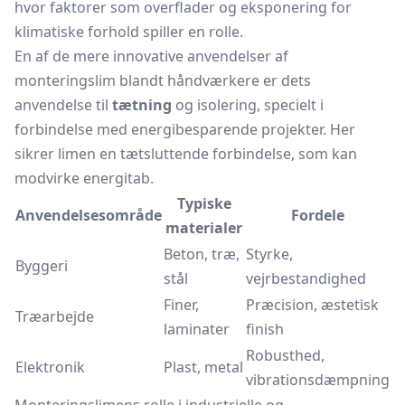
hvor faktorer som overflader og eksponering for
klimatiske forhold spiller en rolle.
En af de mere innovative anvendelser af
monteringslim blandt håndværkere er dets
anvendelse til
tætning
og isolering, specielt i
forbindelse med energibesparende projekter. Her
sikrer limen en tætsluttende forbindelse, som kan
modvirke energitab.
Typiske
Anvendelsesområde
Fordele
materialer
Beton, træ,
Styrke,
Byggeri
stål
vejrbestandighed
Finer,
Præcision, æstetisk
Træarbejde
laminater
finish
Robusthed,
Elektronik
Plast, metal
vibrationsdæmpning