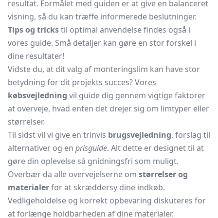
resultat. Formålet med guiden er at give en balanceret
visning, så du kan træffe informerede beslutninger.
Tips og tricks
til optimal anvendelse findes også i
vores guide. Små detaljer kan gøre en stor forskel i
dine resultater!
Vidste du, at dit valg af monteringslim kan have stor
betydning for dit projekts succes? Vores
købsvejledning
vil guide dig gennem vigtige faktorer
at overveje, hvad enten det drejer sig om limtyper eller
størrelser.
Til sidst vil vi give en trinvis
brugsvejledning
, forslag til
alternativer og en
prisguide
. Alt dette er designet til at
gøre din oplevelse så gnidningsfri som muligt.
Overbær da alle overvejelserne om
størrelser og
materialer
for at skræddersy dine indkøb.
Vedligeholdelse og korrekt opbevaring diskuteres for
at forlænge holdbarheden af dine materialer.