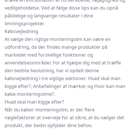
kræve en kombination af forberedelse, nøjagtighed og
vedligeholdelse. Ved at følge disse tips kan du opnå
pålidelige og langvarige resultater i dine
limningsprojekter.
Købsvejledning
At vælge den rigtige monteringslim kan være en
udfordring, da der findes mange produkter på
markedet med forskellige funktioner og
anvendelsesområder. For at hjælpe dig med at træffe
den bedste beslutning, har vi opdelt denne
købsvejledning i tre vigtige sektioner: Hvad skal man
kigge efter?, Anbefalinger af mærker, og Hvor kan man
købe monteringslime?.
Hvad skal man kigge efter?
Når du køber monteringslim, er der flere
nøglefaktorer at overveje for at sikre, at du vælger det
produkt, der bedst opfylder dine behov.