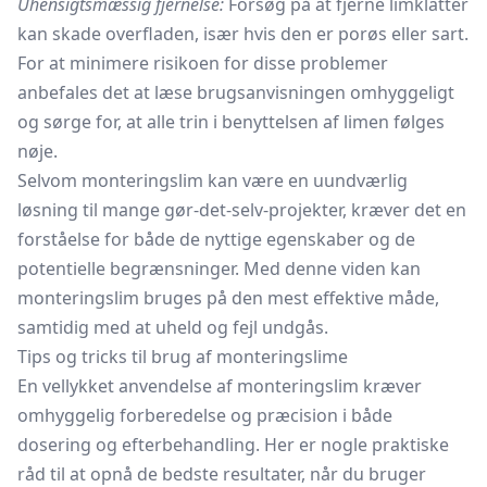
Uhensigtsmæssig fjernelse:
Forsøg på at fjerne limklatter
kan skade overfladen, især hvis den er porøs eller sart.
For at minimere risikoen for disse problemer
anbefales det at læse brugsanvisningen omhyggeligt
og sørge for, at alle trin i benyttelsen af limen følges
nøje.
Selvom monteringslim kan være en uundværlig
løsning til mange gør-det-selv-projekter, kræver det en
forståelse for både de nyttige egenskaber og de
potentielle begrænsninger. Med denne viden kan
monteringslim bruges på den mest effektive måde,
samtidig med at uheld og fejl undgås.
Tips og tricks til brug af monteringslime
En vellykket anvendelse af monteringslim kræver
omhyggelig forberedelse og præcision i både
dosering og efterbehandling. Her er nogle praktiske
råd til at opnå de bedste resultater, når du bruger