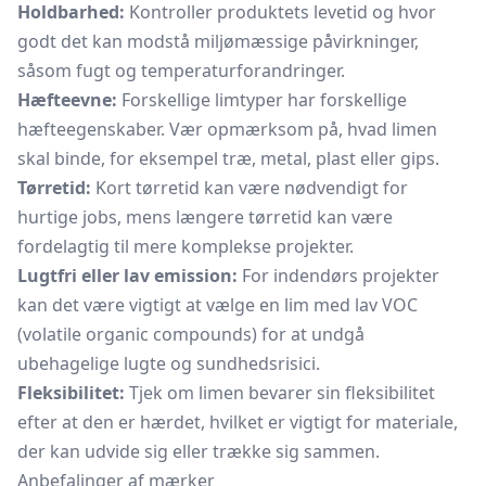
Holdbarhed:
Kontroller produktets levetid og hvor
godt det kan modstå miljømæssige påvirkninger,
såsom fugt og temperaturforandringer.
Hæfteevne:
Forskellige limtyper har forskellige
hæfteegenskaber. Vær opmærksom på, hvad limen
skal binde, for eksempel træ, metal, plast eller gips.
Tørretid:
Kort tørretid kan være nødvendigt for
hurtige jobs, mens længere tørretid kan være
fordelagtig til mere komplekse projekter.
Lugtfri eller lav emission:
For indendørs projekter
kan det være vigtigt at vælge en lim med lav VOC
(volatile organic compounds) for at undgå
ubehagelige lugte og sundhedsrisici.
Fleksibilitet:
Tjek om limen bevarer sin fleksibilitet
efter at den er hærdet, hvilket er vigtigt for materiale,
der kan udvide sig eller trække sig sammen.
Anbefalinger af mærker