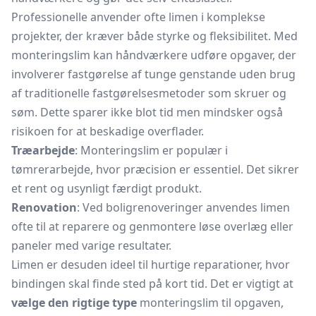
Professionelle anvender ofte limen i komplekse
projekter, der kræver både styrke og fleksibilitet. Med
monteringslim kan håndværkere udføre opgaver, der
involverer fastgørelse af tunge genstande uden brug
af traditionelle fastgørelsesmetoder som skruer og
søm. Dette sparer ikke blot tid men mindsker også
risikoen for at beskadige overflader.
Træarbejde
: Monteringslim er populær i
tømrerarbejde, hvor præcision er essentiel. Det sikrer
et rent og usynligt færdigt produkt.
Renovation
: Ved boligrenoveringer anvendes limen
ofte til at reparere og genmontere løse overlæg eller
paneler med varige resultater.
Limen er desuden ideel til hurtige reparationer, hvor
bindingen skal finde sted på kort tid. Det er vigtigt at
vælge den rigtige type
monteringslim til opgaven,