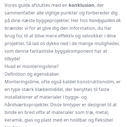
Vores guide afsluttes med en
konklusion
, der
sammenfatter alle vigtige punkter og forbereder dig
på dine næste byggeprojekter. Her hos
handyguiden.dk
brænder vi for at give dig den information, du har
brug for, til at blive mere effektiv og selvsikker i dine
projekter. Så lad os dykke ned i de mange muligheder,
som denne fantastiske byggekomponent har at
tilbyde!
Hvad er monteringslime?
Definition og egenskaber
Monteringslime, ofte også kaldet konstruktionslim, er
en type stærk klæbemiddel, der benyttes til faste
installationer af materialer i bygge- og
håndværksprojekter. Disse limtyper er designet til at
binde en bred vifte af materialer som træ, metal,
keramik, glas og plast med en holdbar og fleksibel