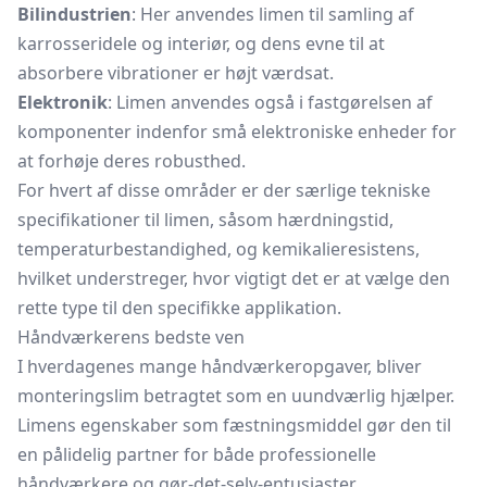
Bilindustrien
: Her anvendes limen til samling af
karrosseridele og interiør, og dens evne til at
absorbere vibrationer er højt værdsat.
Elektronik
: Limen anvendes også i fastgørelsen af
komponenter indenfor små elektroniske enheder for
at forhøje deres robusthed.
For hvert af disse områder er der særlige tekniske
specifikationer til limen, såsom hærdningstid,
temperaturbestandighed, og kemikalieresistens,
hvilket understreger, hvor vigtigt det er at vælge den
rette type til den specifikke applikation.
Håndværkerens bedste ven
I hverdagenes mange håndværkeropgaver, bliver
monteringslim betragtet som en uundværlig hjælper.
Limens egenskaber som fæstningsmiddel gør den til
en pålidelig partner for både professionelle
håndværkere og gør-det-selv-entusiaster.