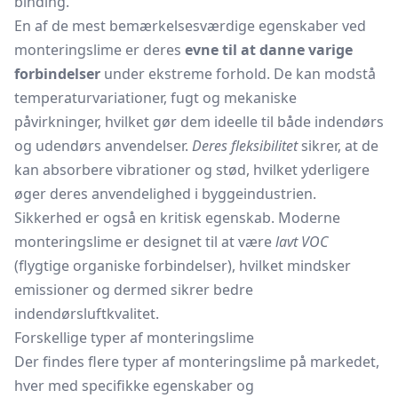
binding.
En af de mest bemærkelsesværdige egenskaber ved
monteringslime er deres
evne til at danne varige
forbindelser
under ekstreme forhold. De kan modstå
temperaturvariationer, fugt og mekaniske
påvirkninger, hvilket gør dem ideelle til både indendørs
og udendørs anvendelser.
Deres fleksibilitet
sikrer, at de
kan absorbere vibrationer og stød, hvilket yderligere
øger deres anvendelighed i byggeindustrien.
Sikkerhed er også en kritisk egenskab. Moderne
monteringslime er designet til at være
lavt VOC
(flygtige organiske forbindelser), hvilket mindsker
emissioner og dermed sikrer bedre
indendørsluftkvalitet.
Forskellige typer af monteringslime
Der findes flere typer af monteringslime på markedet,
hver med specifikke egenskaber og