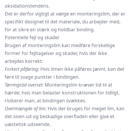
oksidationstendens.
Det er derfor vigtigt at vælge en monteringslim, der er
specifikt designet til det materiale, du arbejder med,
for at sikre en stærk og holdbar binding.
Potentielle fejl og skader
Brugen af monteringslim kan medføre forskellige
former for fejltagelser og skader, hvis der ikke
arbejdes korrekt:
Forkert påføring:
Hvis limen ikke påføres jævnt, kan det
føre til svage punkter i bindingen.
Tørringstid overset:
Monteringslim kræver tid til at
hærde; hvis man belaster konstruktionen for tidligt,
risikerer man, at bindingen svækkes.
Overmængde af lim:
Hvis der bruges for meget lim, kan
det siven ud og beskadige overfladen eller give et
uæstetisk udseende.