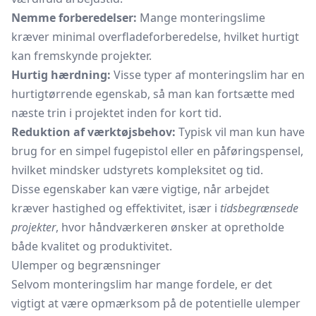
Nemme forberedelser:
Mange monteringslime
kræver minimal overfladeforberedelse, hvilket hurtigt
kan fremskynde projekter.
Hurtig hærdning:
Visse typer af monteringslim har en
hurtigtørrende egenskab, så man kan fortsætte med
næste trin i projektet inden for kort tid.
Reduktion af værktøjsbehov:
Typisk vil man kun have
brug for en simpel fugepistol eller en påføringspensel,
hvilket mindsker udstyrets kompleksitet og tid.
Disse egenskaber kan være vigtige, når arbejdet
kræver hastighed og effektivitet, især i
tidsbegrænsede
projekter
, hvor håndværkeren ønsker at opretholde
både kvalitet og produktivitet.
Ulemper og begrænsninger
Selvom monteringslim har mange fordele, er det
vigtigt at være opmærksom på de potentielle ulemper