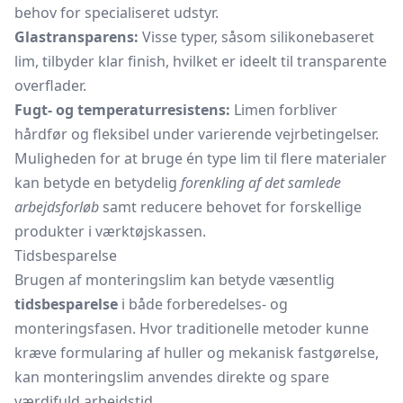
behov for specialiseret udstyr.
Glastransparens:
Visse typer, såsom silikonebaseret
lim, tilbyder klar finish, hvilket er ideelt til transparente
overflader.
Fugt- og temperaturresistens:
Limen forbliver
hårdfør og fleksibel under varierende vejrbetingelser.
Muligheden for at bruge én type lim til flere materialer
kan betyde en betydelig
forenkling af det samlede
arbejdsforløb
samt reducere behovet for forskellige
produkter i værktøjskassen.
Tidsbesparelse
Brugen af monteringslim kan betyde væsentlig
tidsbesparelse
i både forberedelses- og
monteringsfasen. Hvor traditionelle metoder kunne
kræve formularing af huller og mekanisk fastgørelse,
kan monteringslim anvendes direkte og spare
værdifuld arbejdstid.