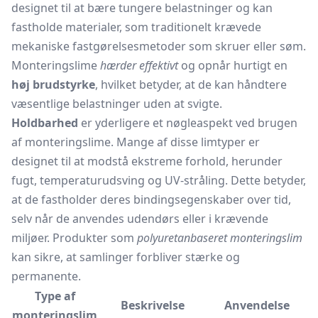
designet til at bære tungere belastninger og kan
fastholde materialer, som traditionelt krævede
mekaniske fastgørelsesmetoder som skruer eller søm.
Monteringslime
hærder effektivt
og opnår hurtigt en
høj brudstyrke
, hvilket betyder, at de kan håndtere
væsentlige belastninger uden at svigte.
Holdbarhed
er yderligere et nøgleaspekt ved brugen
af monteringslime. Mange af disse limtyper er
designet til at modstå ekstreme forhold, herunder
fugt, temperaturudsving og UV-stråling. Dette betyder,
at de fastholder deres bindingsegenskaber over tid,
selv når de anvendes udendørs eller i krævende
miljøer. Produkter som
polyuretanbaseret monteringslim
kan sikre, at samlinger forbliver stærke og
permanente.
Type af
Beskrivelse
Anvendelse
monteringslim