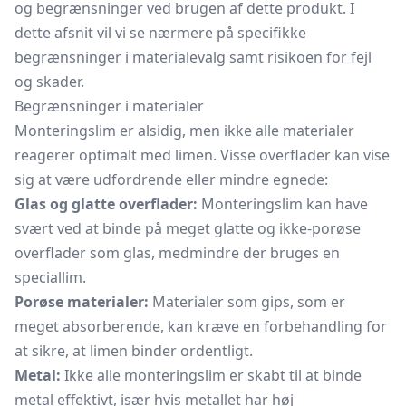
og begrænsninger ved brugen af dette produkt. I
dette afsnit vil vi se nærmere på specifikke
begrænsninger i materialevalg samt risikoen for fejl
og skader.
Begrænsninger i materialer
Monteringslim er alsidig, men ikke alle materialer
reagerer optimalt med limen. Visse overflader kan vise
sig at være udfordrende eller mindre egnede:
Glas og glatte overflader:
Monteringslim kan have
svært ved at binde på meget glatte og ikke-porøse
overflader som glas, medmindre der bruges en
speciallim.
Porøse materialer:
Materialer som gips, som er
meget absorberende, kan kræve en forbehandling for
at sikre, at limen binder ordentligt.
Metal:
Ikke alle monteringslim er skabt til at binde
metal effektivt, især hvis metallet har høj