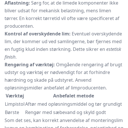
Aflastning:
Sørg for, at de limede komponenter ikke
bliver udsat for mekanisk belastning, mens limen
tørrer. En korrekt tørretid vil ofte være specificeret af
producenten.
Kontrol af overskydende lim:
Eventuel overskydende
lim, der kommer ud ved samlingerne, bør fjernes med
en fugtig klud inden størkning. Dette sikrer en
estetisk
finish
.
Rengøring af værktøj:
Omgående rengøring af brugt
udstyr og værktøj er nødvendigt for at forhindre
hærdning og skade på udstyret. Anvend
opløsningsmidler anbefalet af limproducenten.
Værktøj
Anbefalet metode
Limpistol
Aftør med opløsningsmiddel og tør grundigt
Børste
Rengør med sæbevand og skyld godt
Som det ses, kan korrekt anvendelse af monteringslim