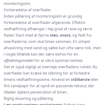
monteringslim.
Forberedelse af overflader
Inden påføring af monteringslim er grundig
forberedelse af overflader afgørende. Effektiv
vedhæftning afhænger i høj grad af rene og tørre
flader. Start med at fjerne
støv, snavs
, og fedt fra
overfladerne, som skal limes sammen. En simpel
afvaskning med vand og sæbe kan ofte være nok, men
i nogle tilfælde kan der være behov for en
affedtningsmiddel
for at sikre optimal renhed.
Det er også vigtigt at overveje overfladens ruhed. Ru
overflader kan kræve let slibning for at forbedre
limens vedhæftningsevne. Anvend en
stålbørste
eller
fint sandpapir for at opnå en passende tekstur, der
tillader dybere penetration af limen.
Rigtig dosering og påføring
Læs producentens anvisninger:
Enhver type