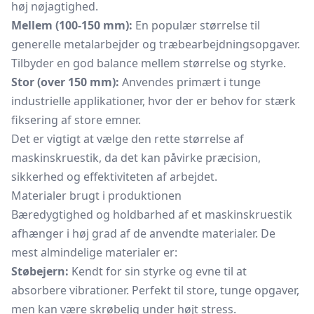
høj nøjagtighed.
Mellem (100-150 mm):
En populær størrelse til
generelle metalarbejder og træbearbejdningsopgaver.
Tilbyder en god balance mellem størrelse og styrke.
Stor (over 150 mm):
Anvendes primært i tunge
industrielle applikationer, hvor der er behov for stærk
fiksering af store emner.
Det er vigtigt at vælge den rette størrelse af
maskinskruestik, da det kan påvirke præcision,
sikkerhed og effektiviteten af arbejdet.
Materialer brugt i produktionen
Bæredygtighed og holdbarhed af et maskinskruestik
afhænger i høj grad af de anvendte materialer. De
mest almindelige materialer er:
Støbejern:
Kendt for sin styrke og evne til at
absorbere vibrationer. Perfekt til store, tunge opgaver,
men kan være skrøbelig under højt stress.