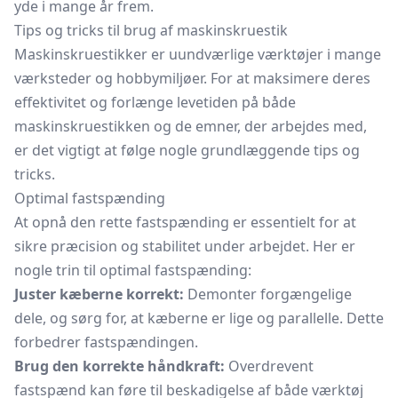
yde i mange år frem.
Tips og tricks til brug af maskinskruestik
Maskinskruestikker er uundværlige værktøjer i mange
værksteder og hobbymiljøer. For at maksimere deres
effektivitet og forlænge levetiden på både
maskinskruestikken og de emner, der arbejdes med,
er det vigtigt at følge nogle grundlæggende tips og
tricks.
Optimal fastspænding
At opnå den rette fastspænding er essentielt for at
sikre præcision og stabilitet under arbejdet. Her er
nogle trin til optimal fastspænding:
Juster kæberne korrekt:
Demonter forgængelige
dele, og sørg for, at kæberne er lige og parallelle. Dette
forbedrer fastspændingen.
Brug den korrekte håndkraft:
Overdrevent
fastspænd kan føre til beskadigelse af både værktøj