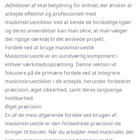
definitioner
af vital betydning for enhver, der ønsker at
arbejde effektivt og professionelt med
maskinskruestikker. Ved at kende de forskellige typer
og deres anvendelser kan man sikre, at man vælger
det rigtige værktøj til det ønskede projekt.
Fordele ved at bruge maskinskruestik
Maskinskruestik er en uundværlig komponent i
enhver værkstedsopsætning. Denne sektion vil
fokusere på de primære fordele ved at integrere
maskinskruestikker i dit arbejde, herunder forbedret
præcision, øget sikkerhed, samt deres langvarige
holdbarhed.
Øget præcision
En af de mest afgørende fordele ved brugen af
maskinskruestik er den forbedrede præcision de
bringer til bordet. Når du arbejder med materialer, der