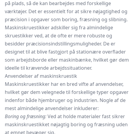
på plads, så de kan bearbejdes med forskellige
værktøjer. Det er essentielt for at sikre nøjagtighed og
præcision i opgaver som boring, fræsning og slibning.
Maskinskruestikker adskiller sig fra almindelige
skruestikker ved, at de ofte er mere robuste og
besidder præcisionsindstillingsmuligheder. De er
designet til at blive fastgjort på stationære overflader
som
arbejdsborde
eller maskinbænke, hvilket gør dem
ideelle til krævende arbejdssituationer.
Anvendelser af maskinskruestik
Maskinskruestikker har en bred vifte af anvendelser,
hvilket gør dem velegnede til forskellige typer opgaver
indenfor både hjembruger og industrien. Nogle af de
mest almindelige anvendelser inkluderer:
Boring og fræsning:
Ved at holde materialer fast sikrer
maskinskruestikket nøjagtig boring og fræsning uden
at emnet bevæger sig.