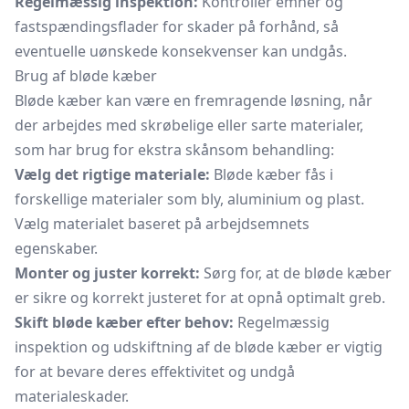
Regelmæssig inspektion:
Kontroller emner og
fastspændingsflader for skader på forhånd, så
eventuelle uønskede konsekvenser kan undgås.
Brug af bløde kæber
Bløde kæber kan være en fremragende løsning, når
der arbejdes med skrøbelige eller sarte materialer,
som har brug for ekstra skånsom behandling:
Vælg det rigtige materiale:
Bløde kæber fås i
forskellige materialer som bly, aluminium og plast.
Vælg materialet baseret på arbejdsemnets
egenskaber.
Monter og juster korrekt:
Sørg for, at de bløde kæber
er sikre og korrekt justeret for at opnå optimalt greb.
Skift bløde kæber efter behov:
Regelmæssig
inspektion og udskiftning af de bløde kæber er vigtig
for at bevare deres effektivitet og undgå
materialeskader.