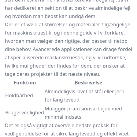
har dedikeret en sektion til at beskrive almindelige fejl
og hvordan man bedst kan undgå dem.
Der er et væld af størrelser og materialer tilgængelige
for maskinskruestik, og i denne guide vil vi forklare,
hvordan man vælger den rigtige, der passer til netop
dine behov. Avancerede applikationer kan drage fordel
af specialiserede maskinskruestik, og vi vil udforske,
hvilke muligheder der findes for dem, der ønsker at
tage deres projekter til det næste niveau.
Funktion
Beskrivelse
Almindeligvis lavet af stål eller jern
Holdbarhed
for lang levetid
Muliggør præcisionsarbejde med
Brugervenlighed
minimal indsats
Det er også vigtigt at overveje bedste praksis for
vedligeholdelse for at sikre lang levetid og effektivitet