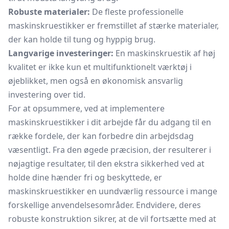
Robuste materialer:
De fleste professionelle
maskinskruestikker er fremstillet af stærke materialer,
der kan holde til tung og hyppig brug.
Langvarige investeringer:
En maskinskruestik af høj
kvalitet er ikke kun et multifunktionelt værktøj i
øjeblikket, men også en økonomisk ansvarlig
investering over tid.
For at opsummere, ved at implementere
maskinskruestikker i dit arbejde får du adgang til en
række fordele, der kan forbedre din arbejdsdag
væsentligt. Fra den øgede præcision, der resulterer i
nøjagtige resultater, til den ekstra sikkerhed ved at
holde dine hænder fri og beskyttede, er
maskinskruestikker en uundværlig ressource i mange
forskellige anvendelsesområder. Endvidere, deres
robuste konstruktion sikrer, at de vil fortsætte med at