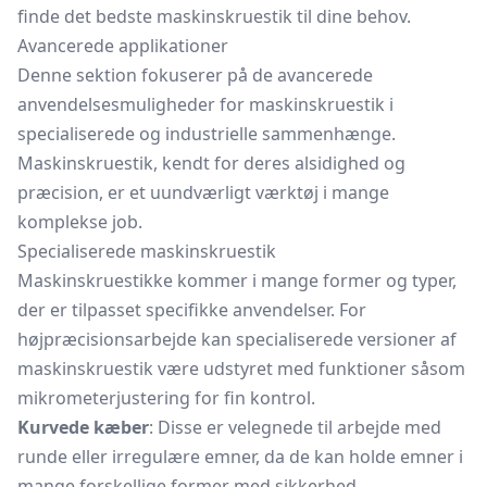
finde det bedste maskinskruestik til dine behov.
Avancerede applikationer
Denne sektion fokuserer på de avancerede
anvendelsesmuligheder for maskinskruestik i
specialiserede og industrielle sammenhænge.
Maskinskruestik, kendt for deres alsidighed og
præcision, er et uundværligt værktøj i mange
komplekse job.
Specialiserede maskinskruestik
Maskinskruestikke kommer i mange former og typer,
der er tilpasset specifikke anvendelser. For
højpræcisionsarbejde kan specialiserede versioner af
maskinskruestik være udstyret med funktioner såsom
mikrometerjustering for fin kontrol.
Kurvede kæber
: Disse er velegnede til arbejde med
runde eller irregulære emner, da de kan holde emner i
mange forskellige former med sikkerhed.