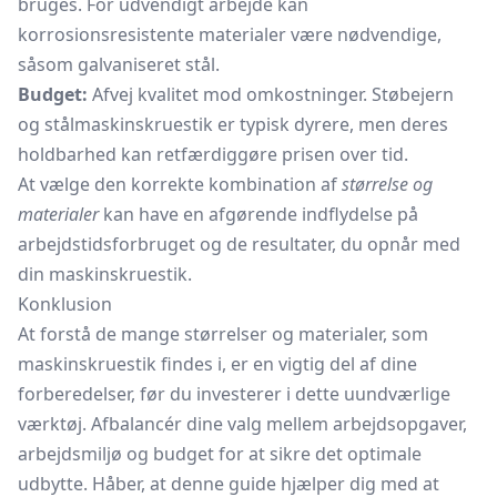
bruges. For udvendigt arbejde kan
korrosionsresistente materialer være nødvendige,
såsom galvaniseret stål.
Budget:
Afvej kvalitet mod omkostninger. Støbejern
og stålmaskinskruestik er typisk dyrere, men deres
holdbarhed kan retfærdiggøre prisen over tid.
At vælge den korrekte kombination af
størrelse og
materialer
kan have en afgørende indflydelse på
arbejdstidsforbruget og de resultater, du opnår med
din maskinskruestik.
Konklusion
At forstå de mange størrelser og materialer, som
maskinskruestik findes i, er en vigtig del af dine
forberedelser, før du investerer i dette uundværlige
værktøj. Afbalancér dine valg mellem arbejdsopgaver,
arbejdsmiljø og budget for at sikre det optimale
udbytte. Håber, at denne guide hjælper dig med at