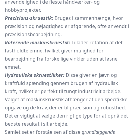
anvendelighed i de fleste håndværker- og
hobbyprojekter.
Precisions-skruestik:
Bruges i sammenhænge, hvor
præcision og nøjagtighed er afgørende, ofte anvendt i
præcisionsbearbejdning.
Roterende maskinskruestik:
Tillader rotation af det
fastholdte emne, hvilket giver mulighed for
bearbejdning fra forskellige vinkler uden at løsne
emnet.
Hydrauliske skruestikker:
Disse giver en jævn og
kraftfuld spænding gennem brugen af hydraulisk
kraft, hvilket er perfekt til tungt industrielt arbejde.
Valget af maskinskruestik afhænger af den specifikke
opgave og de krav, der er til præcision og robusthed.
Det er vigtigt at vælge den rigtige type for at opnå det
bedste resultat i sit arbejde.
Samlet set er forståelsen af disse
grundlæggende