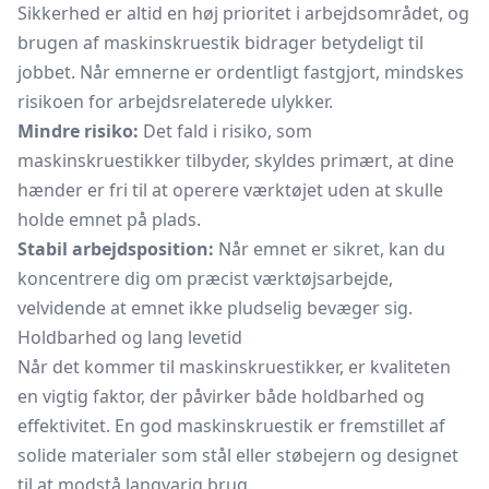
Sikkerhed er altid en høj prioritet i arbejdsområdet, og
brugen af maskinskruestik bidrager betydeligt til
jobbet. Når emnerne er ordentligt fastgjort, mindskes
risikoen for arbejdsrelaterede ulykker.
Mindre risiko:
Det fald i risiko, som
maskinskruestikker tilbyder, skyldes primært, at dine
hænder er fri til at operere værktøjet uden at skulle
holde emnet på plads.
Stabil arbejdsposition:
Når emnet er sikret, kan du
koncentrere dig om præcist værktøjsarbejde,
velvidende at emnet ikke pludselig bevæger sig.
Holdbarhed og lang levetid
Når det kommer til maskinskruestikker, er kvaliteten
en vigtig faktor, der påvirker både holdbarhed og
effektivitet. En god maskinskruestik er fremstillet af
solide materialer som stål eller støbejern og designet
til at modstå langvarig brug.