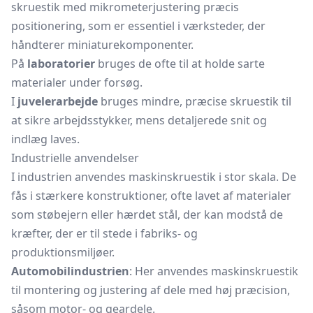
skruestik med mikrometerjustering præcis
positionering, som er essentiel i værksteder, der
håndterer miniaturekomponenter.
På
laboratorier
bruges de ofte til at holde sarte
materialer under forsøg.
I
juvelerarbejde
bruges mindre, præcise
skruestik
til
at sikre arbejdsstykker, mens detaljerede snit og
indlæg laves.
Industrielle anvendelser
I industrien anvendes maskinskruestik i stor skala. De
fås i stærkere konstruktioner, ofte lavet af materialer
som støbejern eller hærdet stål, der kan modstå de
kræfter, der er til stede i fabriks- og
produktionsmiljøer.
Automobilindustrien
: Her anvendes maskinskruestik
til montering og justering af dele med høj præcision,
såsom motor- og geardele.