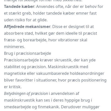
Tandede kæber
: Anvendes ofte, når der er behov for
et stærkt greb, holder tandede kæber emner fast
uden risiko for at glide.
Affjedrede mekanismer
: Disse er designet til at
absorbere stød, hvilket gør dem ideelle til præcist
fræse- og borearbejde, hvor vibrationer skal
minimeres.
Brug i præcisionsarbejde
Præcisionsarbejde kræver skruestik, der kan yde
stabilitet og præcision. Maskinskruestik med
magnetiske eller vakuumbaserede holdeanordninger
bliver favoritter i situationer, hvor præcis positionering
er kritisk.
Betydningen af præcision
i anvendelsen af
maskinskruestik kan ses i deres hyppige brug i
smedearbejde og finmekanik. Derudover muliggør