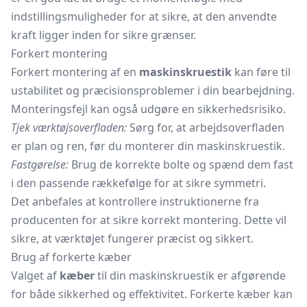
indstillingsmuligheder for at sikre, at den anvendte
kraft ligger inden for sikre grænser.
Forkert montering
Forkert montering af en
maskinskruestik
kan føre til
ustabilitet og præcisionsproblemer i din bearbejdning.
Monteringsfejl kan også udgøre en sikkerhedsrisiko.
Tjek værktøjsoverfladen:
Sørg for, at arbejdsoverfladen
er plan og ren, før du monterer din maskinskruestik.
Fastgørelse:
Brug de korrekte bolte og spænd dem fast
i den passende rækkefølge for at sikre symmetri.
Det anbefales at kontrollere instruktionerne fra
producenten for at sikre korrekt montering. Dette vil
sikre, at værktøjet fungerer præcist og sikkert.
Brug af forkerte kæber
Valget af
kæber
til din maskinskruestik er afgørende
for både sikkerhed og effektivitet. Forkerte kæber kan