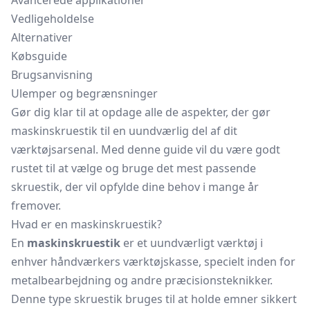
Avancerede applikationer
Vedligeholdelse
Alternativer
Købsguide
Brugsanvisning
Ulemper og begrænsninger
Gør dig klar til at opdage alle de aspekter, der gør
maskinskruestik til en uundværlig del af dit
værktøjsarsenal. Med denne guide vil du være godt
rustet til at vælge og bruge det mest passende
skruestik, der vil opfylde dine behov i mange år
fremover.
Hvad er en maskinskruestik?
En
maskinskruestik
er et uundværligt værktøj i
enhver håndværkers værktøjskasse, specielt inden for
metalbearbejdning og andre præcisionsteknikker.
Denne type skruestik bruges til at holde emner sikkert