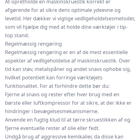
At opretholde en maskinskruestik korrekt er
afgørende for at sikre dens optimale ydeevne og
levetid. Her dækker vi vigtige vedligeholdelsesmetoder,
som vil hjælpe dig med at holde dine værktøjer i tip-
top stand.
Regelmæssig rengøring
Regelmæssig rengøring er en af de mest essentielle
aspekter af vedligeholdelse af maskinskruestik. Over
tid kan støv, metalspåner og andet snavs ophobe sig,
hvilket potentielt kan forringe værktøjets
funktionalitet. For at forhindre dette bør du:
Fjerne al snavs og rester efter hver brug med en
børste eller luftkompressor for at sikre, at der ikke er
hindringer i bevægelsesmekanismerne.
Anvende en fugtig klud til at tørre skruestikken af og
fjerne eventuelle rester af olie eller fedt.
Undgå brug af aggressive kemikalier, da disse kan