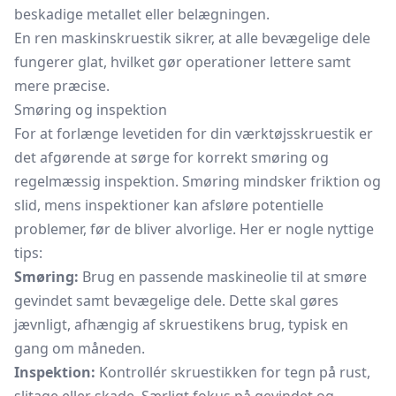
beskadige metallet eller belægningen.
En ren maskinskruestik sikrer, at alle bevægelige dele
fungerer glat, hvilket gør operationer lettere samt
mere præcise.
Smøring og inspektion
For at forlænge levetiden for din værktøjsskruestik er
det afgørende at sørge for korrekt smøring og
regelmæssig inspektion. Smøring mindsker friktion og
slid, mens inspektioner kan afsløre potentielle
problemer, før de bliver alvorlige. Her er nogle nyttige
tips:
Smøring:
Brug en passende maskineolie til at smøre
gevindet samt bevægelige dele. Dette skal gøres
jævnligt, afhængig af skruestikens brug, typisk en
gang om måneden.
Inspektion:
Kontrollér skruestikken for tegn på rust,