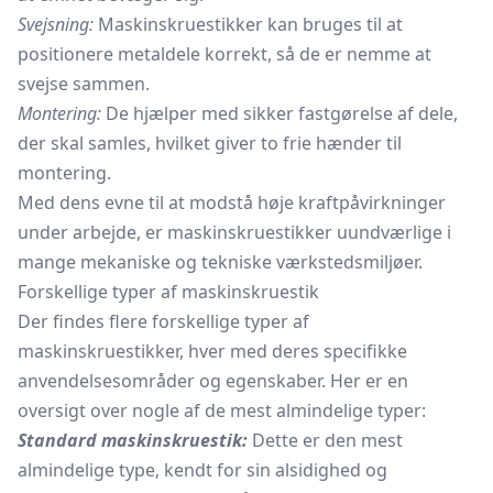
Svejsning:
Maskinskruestikker kan bruges til at
positionere metaldele korrekt, så de er nemme at
svejse sammen.
Montering:
De hjælper med sikker fastgørelse af dele,
der skal samles, hvilket giver to frie hænder til
montering.
Med dens evne til at modstå høje kraftpåvirkninger
under arbejde, er maskinskruestikker uundværlige i
mange mekaniske og tekniske værkstedsmiljøer.
Forskellige typer af maskinskruestik
Der findes flere forskellige typer af
maskinskruestikker, hver med deres specifikke
anvendelsesområder og egenskaber. Her er en
oversigt over nogle af de mest almindelige typer:
Standard maskinskruestik:
Dette er den mest
almindelige type, kendt for sin alsidighed og