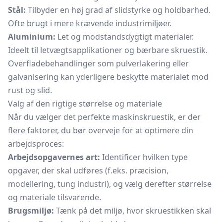
Stål:
Tilbyder en høj grad af slidstyrke og holdbarhed.
Ofte brugt i mere krævende industrimiljøer.
Aluminium:
Let og modstandsdygtigt materialer.
Ideelt til letvægtsapplikationer og bærbare skruestik.
Overfladebehandlinger som pulverlakering eller
galvanisering kan yderligere beskytte materialet mod
rust og slid.
Valg af den rigtige størrelse og materiale
Når du vælger det perfekte maskinskruestik, er der
flere faktorer, du bør overveje for at optimere din
arbejdsproces:
Arbejdsopgavernes art:
Identificer hvilken type
opgaver, der skal udføres (f.eks. præcision,
modellering, tung industri), og vælg derefter størrelse
og materiale tilsvarende.
Brugsmiljø:
Tænk på det miljø, hvor skruestikken skal