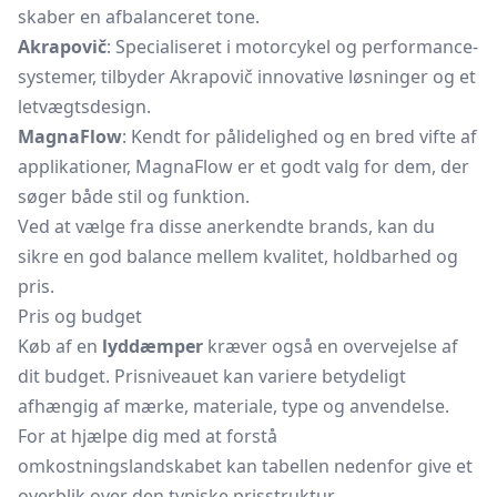
skaber en afbalanceret tone.
Akrapovič
: Specialiseret i motorcykel og performance-
systemer, tilbyder Akrapovič innovative løsninger og et
letvægtsdesign.
MagnaFlow
: Kendt for pålidelighed og en bred vifte af
applikationer, MagnaFlow er et godt valg for dem, der
søger både stil og funktion.
Ved at vælge fra disse anerkendte brands, kan du
sikre en god balance mellem kvalitet, holdbarhed og
pris.
Pris og budget
Køb af en
lyddæmper
kræver også en overvejelse af
dit budget. Prisniveauet kan variere betydeligt
afhængig af mærke, materiale, type og anvendelse.
For at hjælpe dig med at forstå
omkostningslandskabet kan tabellen nedenfor give et
overblik over den typiske prisstruktur.