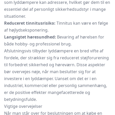
som lyddæmpere kan adressere, hvilket gør dem til en
essentiel del af personligt sikkerhedsudstyr i mange
situationer.
Reduceret tinnitusrisiko:
Tinnitus kan være en følge
af højlydseksponering.
Langsigtet høresundhed:
Bevaring af hørelsen for
både hobby- og professionel brug.
Afslutningsvis tilbyder lyddæmpere en bred vifte af
fordele, der strækker sig fra reduceret støjforurening
til forbedret sikkerhed og høreværn. Disse aspekter
bør overvejes nøje, når man beslutter sig for at
investere i en lyddæmper. Uanset om det er i en
industriel, kommerciel eller personlig sammenhæng,
er de positive effekter mangefacetterede og
betydningsfulde.
Vigtige overvejelser
Når man står over for beslutningen om at købe en