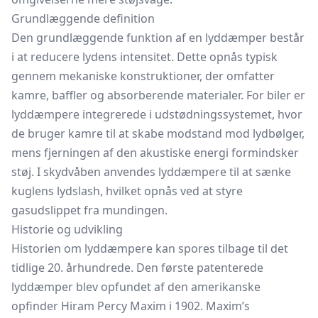
Grundlæggende definition
Den grundlæggende funktion af en lyddæmper består
i at reducere lydens intensitet. Dette opnås typisk
gennem mekaniske konstruktioner, der omfatter
kamre, baffler og absorberende materialer. For biler er
lyddæmpere integrerede i udstødningssystemet, hvor
de bruger kamre til at skabe modstand mod lydbølger,
mens fjerningen af den akustiske energi formindsker
støj. I skydvåben anvendes lyddæmpere til at sænke
kuglens lydslash, hvilket opnås ved at styre
gasudslippet fra mundingen.
Historie og udvikling
Historien om lyddæmpere kan spores tilbage til det
tidlige 20. århundrede. Den første patenterede
lyddæmper blev opfundet af den amerikanske
opfinder Hiram Percy Maxim i 1902. Maxim’s