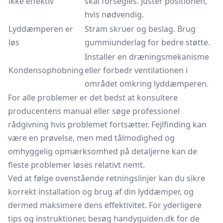
ikke effektiv
skal forsegles. Justér positionen,
hvis nødvendig.
Lyddæmperen er
Stram skruer og beslag. Brug
løs
gummiunderlag for bedre støtte.
Installer en dræningsmekanisme
Kondensophobning
eller forbedr ventilationen i
området omkring lyddæmperen.
For alle problemer er det bedst at konsultere
producentens manual eller søge professionel
rådgivning hvis problemet fortsætter. Fejlfinding kan
være en prøvelse, men med tålmodighed og
omhyggelig opmærksomhed på detaljerne kan de
fleste problemer løses relativt nemt.
Ved at følge ovenstående retningslinjer kan du sikre
korrekt installation og brug af din lyddæmper, og
dermed maksimere dens effektivitet. For yderligere
tips og instruktioner, besøg handyguiden.dk for de