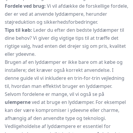
Fordele ved brug:
Vi vil afdække de forskellige fordele,
der er ved at anvende lyddæmpere, herunder
støjreduktion og sikkerhedsforbedringer.
Tips til køb:
Leder du efter den bedste lyddæmper til
dine behov? Vi giver dig vigtige tips til at træffe det
rigtige valg, hvad enten det drejer sig om pris, kvalitet
eller ydeevne.
Brugen af en lyddæmper er ikke bare om at købe og
installere; det kræver også korrekt anvendelse. I
denne guide vil vi inkludere en trin-for-trin vejledning
til, hvordan man effektivt bruger en lyddæmper.
Selvom fordelene er mange, vil vi også se på
ulemperne
ved at bruge en lyddæmper. For eksempel
kan der være kompromiser i ydeevne eller charme,
afhængig af den anvendte type og teknologi.
Vedligeholdelse af lyddæmpere er essentiel for