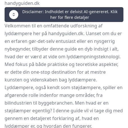
handyguiden.dk
Disclaimer: Indholdet er delvist AI-genereret. Klik
her for flere detaljer
Velkommen til en omfattende udforskning af
lyddæmpere her på handyguiden.dk. Uanset om du er
en erfaren gør-det-selv entusiast eller en nysgerrig
nybegynder, tilbyder denne guide en dyb indsigt i alt,
hvad der er værd at vide om lyddæmpningsteknologi.
Med fokus på både praktiske og teoretiske aspekter,
er dette din one-stop destination for at mestre
kunsten og videnskaben bag lyddæmpere.
Lyddæmpere, også kendt som støjdæmpere, spiller en
afgørende rolle indenfor mange områder, fra
bilindustrien til byggebranchen. Men hvad er en
støjdæmper egentlig? I denne guide vil vi tage dig med
gennem en detaljeret forklaring af, hvad en
lyddæmper er, og hvordan den fungerer.