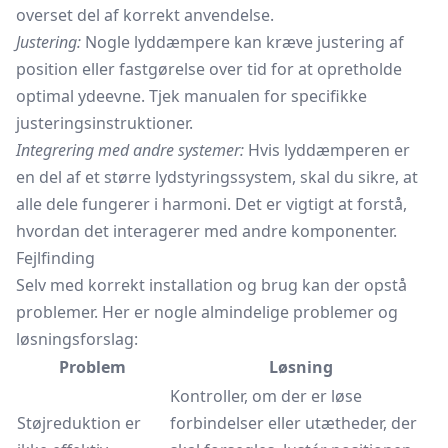
overset del af korrekt anvendelse.
Justering:
Nogle lyddæmpere kan kræve justering af
position eller fastgørelse over tid for at opretholde
optimal ydeevne. Tjek manualen for specifikke
justeringsinstruktioner.
Integrering med andre systemer:
Hvis lyddæmperen er
en del af et større lydstyringssystem, skal du sikre, at
alle dele fungerer i harmoni. Det er vigtigt at forstå,
hvordan det interagerer med andre komponenter.
Fejlfinding
Selv med korrekt installation og brug kan der opstå
problemer. Her er nogle almindelige problemer og
løsningsforslag:
Problem
Løsning
Kontroller, om der er løse
Støjreduktion er
forbindelser eller utætheder, der