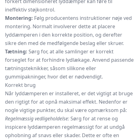
forkert dimensioneret lyddæmper kan føre til
ineffektiv støjkontrol.
Montering:
Følg producentens instruktioner nøje ved
montering. Normalt involverer dette at placere
lyddæmperen i den korrekte position, og derefter
sikre den med de medfølgende beslag eller skruer.
Tætning:
Sørg for, at alle samlinger er korrekt
forseglet for at forhindre lydlækage. Anvend passende
tætningsteknikker, såsom silikone eller
gummipakninger, hvor det er nødvendigt.
Korrekt brug
Når lyddæmperen er installeret, er det vigtigt at bruge
den rigtigt for at opnå maksimal effekt. Nedenfor er
nogle vigtige punkter, du skal være opmærksom på:
Regelmæssig vedligeholdelse:
Sørg for at rense og
inspicere lyddæmperen regelmæssigt for at undgå
ophobning af snavs eller skader. Dette er ofte en