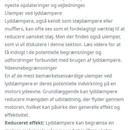
nyeste opdateringer og vejledninger.
Ulemper ved lyddæmpere
Lyddæmpere, også kendt som støjdæmpere eller
mufflers, kan ofte ses som et fordelagtigt værktøj til at
reducere uønsket støj. Men der findes også ulemper,
som vi vil diskutere i denne sektion. Læs videre for at
få indsigt i de potentielle begrænsninger og
udfordringer forbundet med brugen af lyddæmpere.
Ydeevnebegrænsninger
En af de mest bemærkelsesværdige ulemper ved
lyddæmpere er deres potentielle indvirkning på en
motors ydeevne. Grundlæggende kan lyddæmpere
reducere mængden af udstødning, der flyder gennem
motoren, hvilket kan påvirke den generelle effekt og
effektivitet.
Reduceret effekt:
Lyddæmpere kan begrænse en