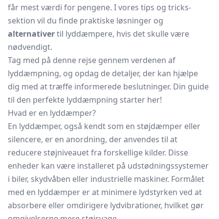
får mest værdi for pengene. I vores tips og tricks-
sektion vil du finde praktiske løsninger og
alternativer
til lyddæmpere, hvis det skulle være
nødvendigt.
Tag med på denne rejse gennem verdenen af
lyddæmpning, og opdag de detaljer, der kan hjælpe
dig med at træffe informerede beslutninger. Din guide
til den perfekte lyddæmpning starter her!
Hvad er en lyddæmper?
En lyddæmper, også kendt som en støjdæmper eller
silencere, er en anordning, der anvendes til at
reducere støjniveauet fra forskellige kilder. Disse
enheder kan være installeret på udstødningssystemer
i biler, skydvåben eller industrielle maskiner. Formålet
med en lyddæmper er at minimere lydstyrken ved at
absorbere eller omdirigere lydvibrationer, hvilket gør
omgivelserne mere støjsvage.