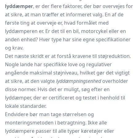
lyddæmper
, er der flere faktorer, der bør overvejes for
at sikre, at man træffer et informeret valg. En af de
første ting at overveje er, hvad formålet med
lyddæmperen er. Er det til en bil, motorcykel eller en
anden enhed? Hver type har sine egne specifikationer
og krav.
Det næste skridt er at forstå kravene til støjreduktion.
Nogle lande har specifikke love og regulativer
angående maksimal støjniveau, hvilket gør det vigtigt
at sikre, at den valgte
lyddæmpningsenhed
overholder
disse normer. Hvis det er muligt, søg efter en
lyddæmper, der er certificeret og testet i henhold til
lokale standarder.
Endvidere bør man tage størrelsen og
monteringsmetoden i betragtning. Ikke alle
lyddæmpere passer til alle typer køretøjer eller