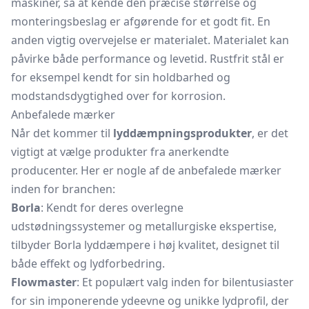
maskiner, så at kende den præcise størrelse og
monteringsbeslag er afgørende for et godt fit. En
anden vigtig overvejelse er materialet. Materialet kan
påvirke både performance og levetid. Rustfrit stål er
for eksempel kendt for sin holdbarhed og
modstandsdygtighed over for korrosion.
Anbefalede mærker
Når det kommer til
lyddæmpningsprodukter
, er det
vigtigt at vælge produkter fra anerkendte
producenter. Her er nogle af de anbefalede mærker
inden for branchen:
Borla
: Kendt for deres overlegne
udstødningssystemer og metallurgiske ekspertise,
tilbyder Borla lyddæmpere i høj kvalitet, designet til
både effekt og lydforbedring.
Flowmaster
: Et populært valg inden for bilentusiaster
for sin imponerende ydeevne og unikke lydprofil, der