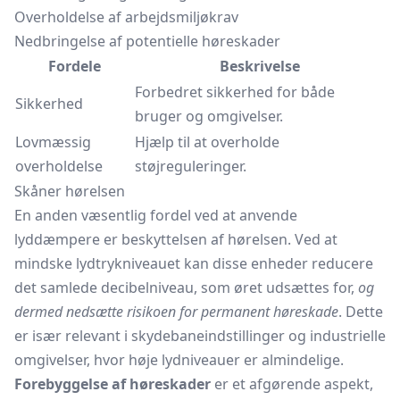
Overholdelse af arbejdsmiljøkrav
Nedbringelse af potentielle høreskader
Fordele
Beskrivelse
Forbedret sikkerhed for både
Sikkerhed
bruger og omgivelser.
Lovmæssig
Hjælp til at overholde
overholdelse
støjreguleringer.
Skåner hørelsen
En anden væsentlig fordel ved at anvende
lyddæmpere er beskyttelsen af hørelsen. Ved at
mindske lydtrykniveauet kan disse enheder reducere
det samlede decibelniveau, som øret udsættes for,
og
dermed nedsætte risikoen for permanent høreskade
. Dette
er især relevant i skydebaneindstillinger og industrielle
omgivelser, hvor høje lydniveauer er almindelige.
Forebyggelse af høreskader
er et afgørende aspekt,