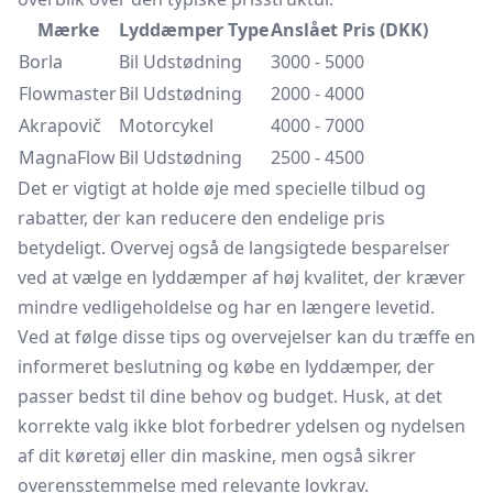
Mærke
Lyddæmper Type
Anslået Pris (DKK)
Borla
Bil Udstødning
3000 - 5000
Flowmaster
Bil Udstødning
2000 - 4000
Akrapovič
Motorcykel
4000 - 7000
MagnaFlow
Bil Udstødning
2500 - 4500
Det er vigtigt at holde øje med specielle tilbud og
rabatter, der kan reducere den endelige pris
betydeligt. Overvej også de langsigtede besparelser
ved at vælge en lyddæmper af høj kvalitet, der kræver
mindre vedligeholdelse og har en længere levetid.
Ved at følge disse tips og overvejelser kan du træffe en
informeret beslutning og købe en lyddæmper, der
passer bedst til dine behov og budget. Husk, at det
korrekte valg ikke blot forbedrer ydelsen og nydelsen
af dit køretøj eller din maskine, men også sikrer
overensstemmelse med relevante lovkrav.