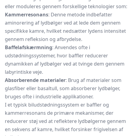
eller moduleres gennem forskellige teknologier som:
Kammerresonans
: Denne metode indbefatter
aminorering af lydbølger ved at lede dem gennem
specifikke kamre, hvilket nedsætter lydens intensitet
gennem refleksion og afbrydelse.
Baffelafskærmning
: Anvendes ofte i
udstødningssystemer, hvor baffler reducerer
dynamikken af lydbølger ved at tvinge dem gennem
labyrintiske veje.
Absorberende materialer
: Brug af materialer som
glasfiber eller basaltull, som absorberer lydbølger,
bruges ofte i industrielle applikationer.
I et typisk biludstødningssystem er baffler og
kammerresonans de primære mekanismer, der
reducerer støj ved at reflektere lydbølgerne gennem
en sekvens af kamre, hvilket forsinker frigivelsen af