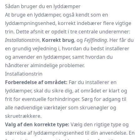
Sådan bruger du en lyddæmper
At bruge en lyddæmper, også kendt som en
lyddæmpningsenhed, korrekt indebærer flere vigtige
trin. Dette afsnit er opdelt i tre centrale underemner:
Installationstrin
,
Korrekt brug
, og
Fejlfinding
. Her får du
en grundig vejledning i, hvordan du bedst installerer
og anvender en lyddæmper, samt hvordan du
håndterer almindelige problemer.
Installationstrin
Forberedelse af området:
Før du installerer en
lyddæmper, skal du sikre dig, at området er klart og
frit for eventuelle forhindringer. Sørg for adgang til
alle nødvendige værktøjer som skruenøgler og
skruetrækkere.
Valg af den korrekte type:
Vælg den rigtige type og
størrelse af lyddæmpningsenhed til din anvendelse. En