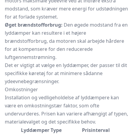
motors maksimale ydeevne ved at indføre ekstra
modstand, som kræver mere energi for udstødningen
for at forlade systemet.
Øget brændstofforbrug:
Den øgede modstand fra en
lyddæmper kan resultere i et højere
brændstofforbrug, da motoren skal arbejde hårdere
for at kompensere for den reducerede
luftgennemstrømning.
Det er vigtigt at vælge en lyddæmper, der passer til dit
specifikke køretøj for at minimere sådanne
ydeevnebegrænsninger.
Omkostninger
Installation og vedligeholdelse af lyddæmpere kan
være en omkostningstær faktor, som ofte
undervurderes. Prisen kan variere afhængigt af typen,
materialevalget og det specifikke behov.
Lyddæmper Type
Prisinterval