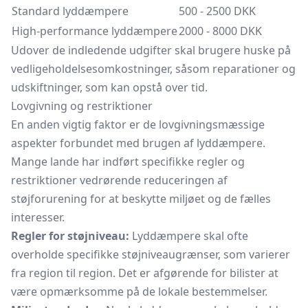
Standard lyddæmpere
500 - 2500 DKK
High-performance lyddæmpere
2000 - 8000 DKK
Udover de indledende udgifter skal brugere huske på
vedligeholdelsesomkostninger, såsom reparationer og
udskiftninger, som kan opstå over tid.
Lovgivning og restriktioner
En anden vigtig faktor er de lovgivningsmæssige
aspekter forbundet med brugen af lyddæmpere.
Mange lande har indført specifikke regler og
restriktioner vedrørende reduceringen af
støjforurening for at beskytte miljøet og de fælles
interesser.
Regler for støjniveau:
Lyddæmpere skal ofte
overholde specifikke støjniveaugrænser, som varierer
fra region til region. Det er afgørende for bilister at
være opmærksomme på de lokale bestemmelser.