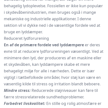
behagelig lydoplevelse. Fossiellen er ikke kun populær
i skydevåbenindustrien, men bruges også i mange
mekaniske og industrielle applikationer. I denne
sektion vil vi dykke ned i de væsentlige fordele ved at
bruge en lyddæmper.
Reduceret lydforurening
En af de primære fordele ved lyddæmpere
er deres
evne til at reducere lydforureningen væsentligt. Ved at
minimere den lyd, der produceres af en maskine eller
et skydevåben, kan lyddæmpere skabe et mere
behageligt miljø for alle i nærheden. Dette er især
vigtigt i tætbefolkede områder, hvor støj kan være en
væsentlig kilde til stress og irritation blandt beboere.
Mindre stress:
Reducerede støjniveauer kan føre til
færre stressrelaterede sundhedsproblemer.
Forbedret livskvalitet:
En stille og rolig atmosfære er