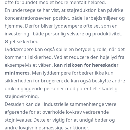
ofte forbundet med et bedre mentalt helbred.
En undersøgelse har vist, at støjreduktion kan påvirke
koncentrationsevnen positivt, både i arbejdsmiljøer og
hjemme. Derfor bliver lyddæmpere ofte set som en
investering i både personlig velvære og produktivitet.
Øget sikkerhed
Lyddæmpere kan også spille en betydelig rolle, når det
kommer til sikkerhed. Ved at reducere den høje lyd fra
eksempelvis et våben,
kan risikoen for høreskader
minimeres
. Men lyddæmpere forbedrer ikke kun
sikkerheden for brugeren; de kan også beskytte andre
omkringliggende personer mod potentielt skadelig
støjindvirkning.
Desuden kan de i industrielle sammenhænge være
afgørende for at overholde lovkrav vedrørende
støjniveauer. Dette er vigtig for at undgå bøder og
andre lovgivningsmæssige sanktioner.