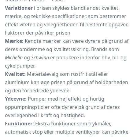
Variationer
i prisen skyldes blandt andet kvalitet,
mærke, og tekniske specifikationer, som bestemmer
effektiviteten og velegnetheden til bestemte opgaver.
Faktorer der påvirker prisen
Mærke:
Kendte mærker kan være dyrere på grund af
deres omdømme og kvalitetssikring. Brands som
Michelin
og
Schwinn
er populære indenfor hhv. bil- og
cykelpumper.
Kvalitet:
Materialevalg som rustfrit stål eller
aluminium kan øge prisen på grund af holdbarheden
og den forbedrede ydeevne.
Ydeevne:
Pumper med høj effekt og hurtig
oppumpningstid er ofte dyrere på grund af deres
overlegenhed i kraft og hastighed.
Funktioner:
Ekstra funktioner som trykmåler,
automatisk stop eller multiple ventiltyper kan påvirke