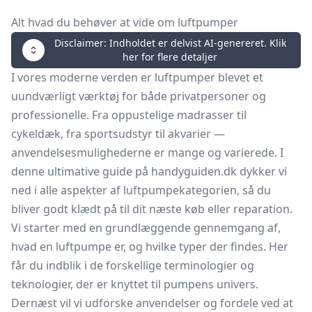
Alt hvad du behøver at vide om luftpumper
Disclaimer: Indholdet er delvist AI-genereret. Klik
her for flere detaljer
I vores moderne verden er luftpumper blevet et
uundværligt værktøj for både privatpersoner og
professionelle. Fra oppustelige madrasser til
cykeldæk, fra sportsudstyr til akvarier —
anvendelsesmulighederne er mange og varierede. I
denne ultimative guide på handyguiden.dk dykker vi
ned i alle aspekter af luftpumpekategorien, så du
bliver godt klædt på til dit næste køb eller reparation.
Vi starter med en grundlæggende gennemgang af,
hvad en luftpumpe er, og hvilke typer der findes. Her
får du indblik i de forskellige terminologier og
teknologier, der er knyttet til pumpens univers.
Dernæst vil vi udforske anvendelser og fordele ved at