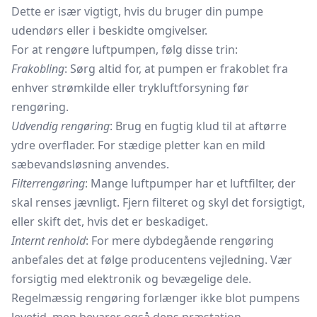
Dette er især vigtigt, hvis du bruger din pumpe
udendørs eller i beskidte omgivelser.
For at rengøre luftpumpen, følg disse trin:
Frakobling
: Sørg altid for, at pumpen er frakoblet fra
enhver strømkilde eller trykluftforsyning før
rengøring.
Udvendig rengøring
: Brug en fugtig klud til at aftørre
ydre overflader. For stædige pletter kan en mild
sæbevandsløsning anvendes.
Filterrengøring
: Mange luftpumper har et
luftfilter,
der
skal renses jævnligt. Fjern filteret og skyl det forsigtigt,
eller skift det, hvis det er beskadiget.
Internt renhold
: For mere dybdegående rengøring
anbefales det at følge producentens vejledning. Vær
forsigtig med elektronik og bevægelige dele.
Regelmæssig rengøring forlænger ikke blot pumpens