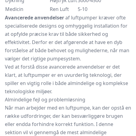
Dykning
Højtryk Luft
3000-4500
Medicin
Ren Luft
5-10
Avancerede anvendelser
af luftpumper kræver ofte
specialiserede designs og omhyggelig installation for
at opfylde præcise krav til både sikkerhed og
effektivitet. Derfor er det afgørende at have en dyb
forståelse af både behovet og mulighederne, når man
vælger det rigtige pumpesystem.
Ved at forstå disse avancerede anvendelser er det
klart, at luftpumper er en uvurderlig teknologi, der
spiller en vigtig rolle i både almindelige og komplekse
teknologiske miljøer.
Almindelige fejl og problemløsning
Når man arbejder med en luftpumpe, kan der opstå en
række udfordringer, der kan besværliggøre brugen
eller endda forhindre korrekt funktion. I denne
sektion vil vi gennemgå de mest almindelige