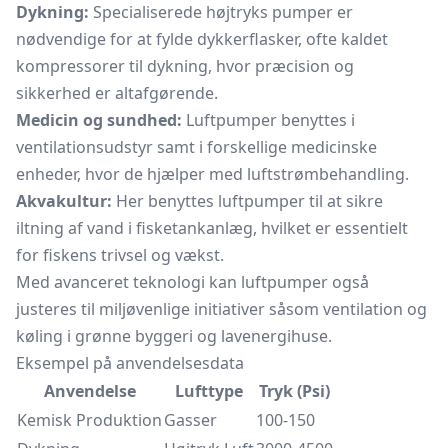
Dykning:
Specialiserede højtryks pumper er
nødvendige for at fylde dykkerflasker, ofte kaldet
kompressorer til dykning, hvor præcision og
sikkerhed er altafgørende.
Medicin og sundhed:
Luftpumper benyttes i
ventilationsudstyr samt i forskellige medicinske
enheder, hvor de hjælper med luftstrømbehandling.
Akvakultur:
Her benyttes luftpumper til at sikre
iltning af vand i fisketankanlæg, hvilket er essentielt
for fiskens trivsel og vækst.
Med avanceret teknologi kan luftpumper også
justeres til miljøvenlige initiativer såsom ventilation og
køling i grønne byggeri og lavenergihuse.
Eksempel på anvendelsesdata
Anvendelse
Lufttype
Tryk (Psi)
Kemisk Produktion
Gasser
100-150