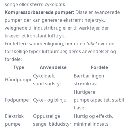
senge eller større cykeldæk.
Kompressorbaserede pumper:
Disse er avancerede
pumper, der kan generere ekstremt høje tryk,
velegnede til industribrug eller til værktøjer, der
kræver et konstant lufttryk.
For lettere sammenligning, her er en
tabel
over de
forskellige typer luftpumper, deres anvendelser og
fordele:
Type
Anvendelse
Fordele
Cykeldæk,
Bærbar, ingen
Håndpumpe
sportsudstyr
strømkrav
Hurtigere
Fodpumpe
Cykel- og bilhjul
pumpekapacitet, stabil
base
Elektrisk
Oppustelige
Hurtig og effektiv,
pumpe
senge, bådudstyr
minimal indsats