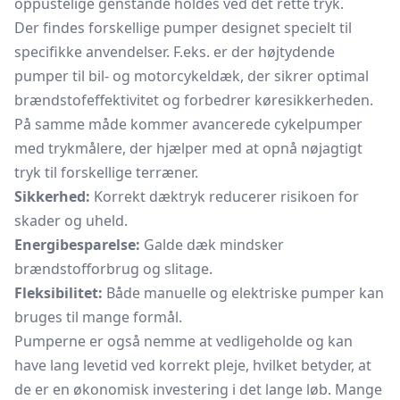
oppustelige genstande holdes ved det rette tryk.
Der findes forskellige pumper designet specielt til
specifikke anvendelser. F.eks. er der højtydende
pumper til bil- og motorcykeldæk, der sikrer optimal
brændstofeffektivitet og forbedrer køresikkerheden.
På samme måde kommer avancerede cykelpumper
med trykmålere, der hjælper med at opnå nøjagtigt
tryk til forskellige terræner.
Sikkerhed:
Korrekt dæktryk reducerer risikoen for
skader og uheld.
Energibesparelse:
Galde dæk mindsker
brændstofforbrug og slitage.
Fleksibilitet:
Både manuelle og elektriske pumper kan
bruges til mange formål.
Pumperne er også nemme at vedligeholde og kan
have lang levetid ved korrekt pleje, hvilket betyder, at
de er en økonomisk investering i det lange løb. Mange