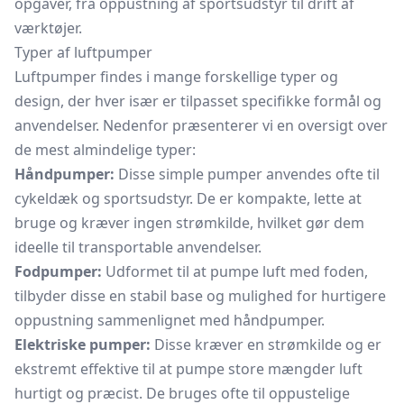
opgaver, fra oppustning af sportsudstyr til drift af
værktøjer.
Typer af luftpumper
Luftpumper findes i mange forskellige typer og
design, der hver især er tilpasset specifikke formål og
anvendelser. Nedenfor præsenterer vi en oversigt over
de mest almindelige typer:
Håndpumper:
Disse simple pumper anvendes ofte til
cykeldæk og sportsudstyr. De er kompakte, lette at
bruge og kræver ingen strømkilde, hvilket gør dem
ideelle til transportable anvendelser.
Fodpumper:
Udformet til at pumpe luft med foden,
tilbyder disse en stabil base og mulighed for hurtigere
oppustning sammenlignet med håndpumper.
Elektriske pumper:
Disse kræver en strømkilde og er
ekstremt effektive til at pumpe store mængder luft
hurtigt og præcist. De bruges ofte til oppustelige