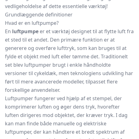
vedligeholdelse af dette essentielle værktøj!
Grundlæggende definitioner
Hvad er en luftpumpe?
En
luftpumpe
er et værktøj designet til at flytte luft fra
et sted til et andet. Den primære funktion er at
generere og overføre lufttryk, som kan bruges til at
fylde et objekt med luft eller tømme det. Traditionelt
set blev luftpumper brugt i enkle håndholdte
versioner til cykeldæk, men teknologiens udvikling har
ført til mere avancerede modeller, tilpasset flere
forskellige anvendelser.
Luftpumper fungerer ved hjælp af et stempel, der
komprimerer luften og øger dens tryk, hvorefter
luften dirigeres mod objektet, der kræver tryk. I dag
kan man finde både manuelle og elektriske
luftpumper, der kan håndtere et bredt spektrum af