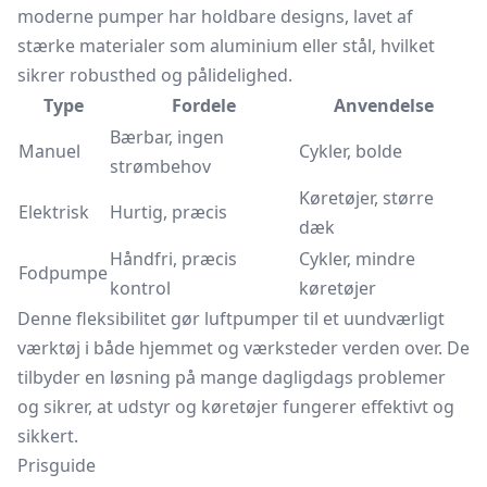
moderne pumper har holdbare designs, lavet af
stærke materialer som aluminium eller stål, hvilket
sikrer robusthed og pålidelighed.
Type
Fordele
Anvendelse
Bærbar, ingen
Manuel
Cykler, bolde
strømbehov
Køretøjer, større
Elektrisk
Hurtig, præcis
dæk
Håndfri, præcis
Cykler, mindre
Fodpumpe
kontrol
køretøjer
Denne fleksibilitet gør luftpumper til et uundværligt
værktøj i både hjemmet og værksteder verden over. De
tilbyder en løsning på mange dagligdags problemer
og sikrer, at udstyr og køretøjer fungerer effektivt og
sikkert.
Prisguide