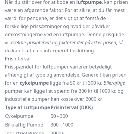
Når du står over for at købe en
luftpumpe
, kan prisen
være en afgørende faktor. For at sikre, at du får mest
værdi for pengene, er det vigtigt at forstå de
forskellige prissætninger og hvad der påvirker
omkostningerne ved en luftpumpe. Denne prisguide
vil dække
prisinterval
og
faktorer der påvirker prisen
, så
du kan træffe en informeret beslutning.
Prisinterval
Prisspændet for luftpumper varierer betydeligt
afhængigt af type og anvendelse. Generelt kan prisen
for en
cykelpumpe
ligge fra 50 kr til 300 kr.
Bilkraftige
pumper kan ligge i et spænd fra 300 kr til 1000 kr, og
industrielle pumper kan koste over 2000 kr.
Type af Luftpumpe
Prisinterval (DKK)
Cykelpumpe
50 - 300
Bilkraftig Pumpe
300 - 1000
Industriel Pumpe
2000+