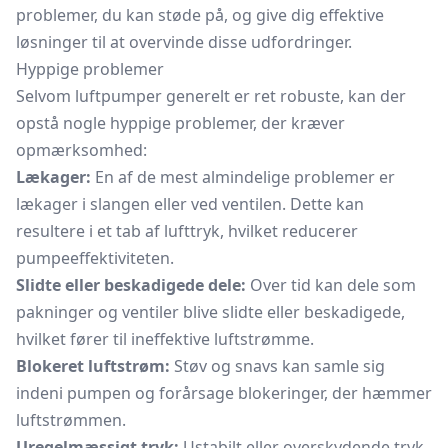
problemer, du kan støde på, og give dig effektive
løsninger til at overvinde disse udfordringer.
Hyppige problemer
Selvom luftpumper generelt er ret robuste, kan der
opstå nogle hyppige problemer, der kræver
opmærksomhed:
Lækager:
En af de mest almindelige problemer er
lækager i slangen eller ved ventilen. Dette kan
resultere i et tab af lufttryk, hvilket reducerer
pumpeeffektiviteten.
Slidte eller beskadigede dele:
Over tid kan dele som
pakninger og ventiler blive slidte eller beskadigede,
hvilket fører til ineffektive luftstrømme.
Blokeret luftstrøm:
Støv og snavs kan samle sig
indeni pumpen og forårsage blokeringer, der hæmmer
luftstrømmen.
Uregelmæssigt tryk:
Ustabilt eller overskydende tryk