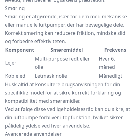
levetid, men bevarer også dens præstation.
Smøring
Smøring er afgørende, især for dem med mekaniske
eller manuelle luftpumper, der har bevægelige dele.
Korrekt smøring kan reducere friktion, mindske slid
og forbedre effektiviteten.
Komponent
Smøremiddel
Frekvens
Multi-purpose fedt eller
Hver 6.
Lejer
olie
måned
Kobleled
Letmaskinolie
Månedligt
Husk altid at konsultere brugsanvisningen for din
specifikke model for at sikre korrekt forklaring og
kompatibilitet med smøremidler.
Ved at følge disse vedligeholdelsesråd kan du sikre, at
din luftpumpe forbliver i topfunktion, hvilket sikrer
pålidelig ydelse ved hver anvendelse.
Avancerede anvendelser