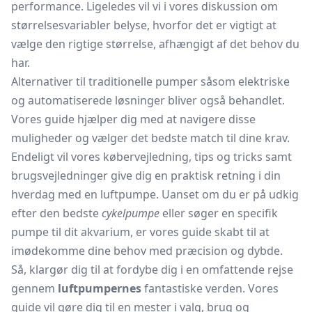
performance. Ligeledes vil vi i vores diskussion om
størrelsesvariabler belyse, hvorfor det er vigtigt at
vælge den rigtige størrelse, afhængigt af det behov du
har.
Alternativer til traditionelle pumper såsom elektriske
og automatiserede løsninger bliver også behandlet.
Vores guide hjælper dig med at navigere disse
muligheder og vælger det bedste match til dine krav.
Endeligt vil vores købervejledning, tips og tricks samt
brugsvejledninger give dig en praktisk retning i din
hverdag med en luftpumpe. Uanset om du er på udkig
efter den bedste
cykelpumpe
eller søger en specifik
pumpe til dit akvarium, er vores guide skabt til at
imødekomme dine behov med præcision og dybde.
Så, klargør dig til at fordybe dig i en omfattende rejse
gennem
luftpumpernes
fantastiske verden. Vores
guide vil gøre dig til en mester i valg, brug og