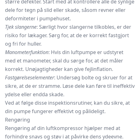
større defekter. Start med at kontrollere alle de synlige
dele for tegn på slid eller skade, såsom revner eller
deformiteter i pumpehuset.
Tjek slangerne
: Særligt hvor slangerne tilkobles, er der
risiko for lækager. Sørg for, at de er korrekt fastgjort
og fri for huller.
Manometerfunktion
: Hvis din luftpumpe er udstyret
med et manometer, skal du sørge for, at det måler
korrekt. Unøjagtigheder kan give fejlinflation.
Fastgørelseselementer
: Undersøg bolte og skruer for at
sikre, at de er stramme. Løse dele kan føre til ineffektiv
ydelse eller endda skade.
Ved at følge disse inspektionsrutiner, kan du sikre, at
din pumpe fungerer effektivt og pålideligt.
Rengøring
Rengøring af din luftkompressor hjælper med at
forhindre snavs og støv i at påvirke dens ydeevne.