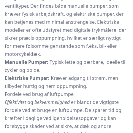
ventiltyper. Der findes både manuelle pumper, som
kræver fysisk arbejdskraft, og elektriske pumper, der
kan betjenes med minimal anstrengelse. Elektriske
modeller er ofte udstyret med digitale trykmålere, der
sikrer præcis oppumpning, hvilket er særligt nyttigt
for mere følsomme genstande som f.eks. bil- eller
motorcykeldæk.
Manuelle Pumper:
Typisk lette og bærbare, ideelle til
cykler og bolde.
Elektriske Pumper:
Kræver adgang til strøm, men
tilbyder hurtig og nem oppumpning.
Fordele ved brug af luftpumpe
Effektivitet
og
bekvemmelighed
er blandt de vigtigste
fordele ved at bruge en luftpumpe. De sparer tid og
kræfter i daglige vedligeholdelsesopgaver og kan
forebygge skader ved at sikre, at dæk og andre