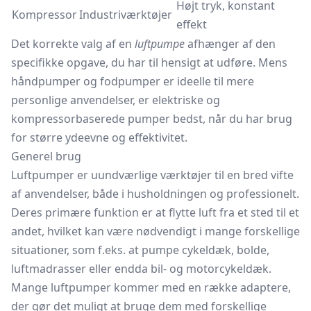
Højt tryk, konstant
Kompressor
Industriværktøjer
effekt
Det korrekte valg af en
luftpumpe
afhænger af den
specifikke opgave, du har til hensigt at udføre. Mens
håndpumper og fodpumper er ideelle til mere
personlige anvendelser, er elektriske og
kompressorbaserede pumper bedst, når du har brug
for større ydeevne og effektivitet.
Generel brug
Luftpumper er uundværlige værktøjer til en bred vifte
af anvendelser, både i husholdningen og professionelt.
Deres primære funktion er at flytte luft fra et sted til et
andet, hvilket kan være nødvendigt i mange forskellige
situationer, som f.eks. at pumpe cykeldæk, bolde,
luftmadrasser eller endda bil- og motorcykeldæk.
Mange luftpumper kommer med en række adaptere,
der gør det muligt at bruge dem med forskellige