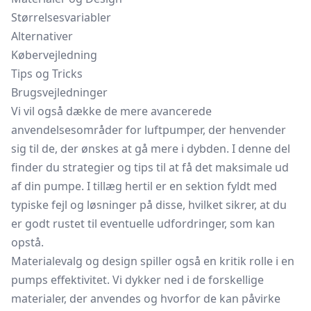
Størrelsesvariabler
Alternativer
Købervejledning
Tips og Tricks
Brugsvejledninger
Vi vil også dække de mere avancerede
anvendelsesområder for luftpumper, der henvender
sig til de, der ønskes at gå mere i dybden. I denne del
finder du strategier og tips til at få det maksimale ud
af din pumpe. I tillæg hertil er en sektion fyldt med
typiske fejl og løsninger på disse, hvilket sikrer, at du
er godt rustet til eventuelle udfordringer, som kan
opstå.
Materialevalg og design spiller også en kritik rolle i en
pumps effektivitet. Vi dykker ned i de forskellige
materialer, der anvendes og hvorfor de kan påvirke