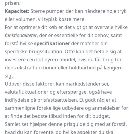
prisen.
Kapacitet:
Større pumper, der kan håndtere høje tryk
eller volumen, vil typisk koste mere.
For at optimere dit køb er det vigtigt at overveje hvilke
funktionaliteter
, der er essentielle for dit behov, samt
forstå hvilke
specifikationer
der matcher din
specifikke brugssituation. Ofte kan det betale sig at
investere i en lidt dyrere model, hvis du får brug for
dens ekstra funktioner eller holdbarhed på længere
sigt.
Udover disse faktorer, kan markedstendenser,
valutafluktuationer og efterspørgsel også have
indflydelse på prisfastsættelsen. Et godt råd er at
sammenligne forskellige udbydere og anmeldelser for
at finde det bedste tilbud inden for dit budget.
Samlet set hjælper denne prisguide dig med at forstå,
hvad du kan forvente, og hvilke aspekter du skal